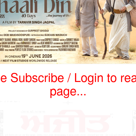
e Subscribe / Login to rea
page...