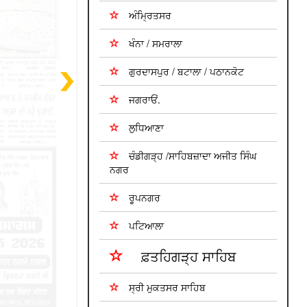
ਅੰਮ੍ਰਿਤਸਰ
ਖੰਨਾ / ਸਮਰਾਲਾ
ਗੁਰਦਾਸਪੁਰ / ਬਟਾਲਾ / ਪਠਾਨਕੋਟ
ਜਗਰਾਓਂ.
ਲੁਧਿਆਣਾ
ਚੰਡੀਗੜ੍ਹ /ਸਾਹਿਬਜ਼ਾਦਾ ਅਜੀਤ ਸਿੰਘ
ਨਗਰ
ਰੂਪਨਗਰ
ਪਟਿਆਲਾ
ਫ਼ਤਹਿਗੜ੍ਹ ਸਾਹਿਬ
ਸ੍ਰੀ ਮੁਕਤਸਰ ਸਾਹਿਬ