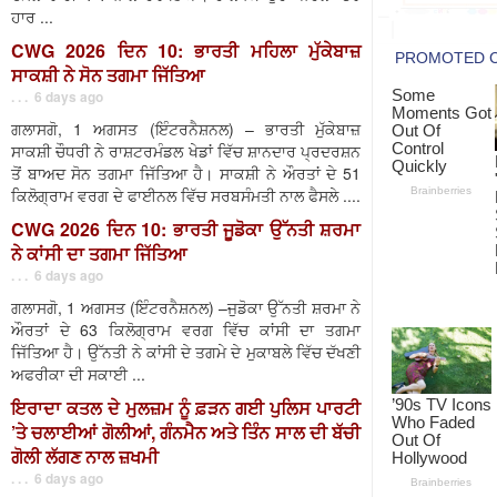
ਹਾਰ ...
CWG 2026 ਦਿਨ 10: ਭਾਰਤੀ ਮਹਿਲਾ ਮੁੱਕੇਬਾਜ਼
ਸਾਕਸ਼ੀ ਨੇ ਸੋਨ ਤਗਮਾ ਜਿੱਤਿਆ
. . . 6 days ago
ਗਲਾਸਗੋ, 1 ਅਗਸਤ (ਇੰਟਰਨੈਸ਼ਨਲ) – ਭਾਰਤੀ ਮੁੱਕੇਬਾਜ਼
ਸਾਕਸ਼ੀ ਚੌਧਰੀ ਨੇ ਰਾਸ਼ਟਰਮੰਡਲ ਖੇਡਾਂ ਵਿੱਚ ਸ਼ਾਨਦਾਰ ਪ੍ਰਦਰਸ਼ਨ
ਤੋਂ ਬਾਅਦ ਸੋਨ ਤਗਮਾ ਜਿੱਤਿਆ ਹੈ। ਸਾਕਸ਼ੀ ਨੇ ਔਰਤਾਂ ਦੇ 51
ਕਿਲੋਗ੍ਰਾਮ ਵਰਗ ਦੇ ਫਾਈਨਲ ਵਿੱਚ ਸਰਬਸੰਮਤੀ ਨਾਲ ਫੈਸਲੇ ....
CWG 2026 ਦਿਨ 10: ਭਾਰਤੀ ਜੂਡੋਕਾ ਉੱਨਤੀ ਸ਼ਰਮਾ
ਨੇ ਕਾਂਸੀ ਦਾ ਤਗਮਾ ਜਿੱਤਿਆ
. . . 6 days ago
ਗਲਾਸਗੋ, 1 ਅਗਸਤ (ਇੰਟਰਨੈਸ਼ਨਲ) –ਜੁਡੋਕਾ ਉੱਨਤੀ ਸ਼ਰਮਾ ਨੇ
ਔਰਤਾਂ ਦੇ 63 ਕਿਲੋਗ੍ਰਾਮ ਵਰਗ ਵਿੱਚ ਕਾਂਸੀ ਦਾ ਤਗਮਾ
ਜਿੱਤਿਆ ਹੈ। ਉੱਨਤੀ ਨੇ ਕਾਂਸੀ ਦੇ ਤਗਮੇ ਦੇ ਮੁਕਾਬਲੇ ਵਿੱਚ ਦੱਖਣੀ
ਅਫਰੀਕਾ ਦੀ ਸਕਾਈ ...
ਇਰਾਦਾ ਕਤਲ ਦੇ ਮੁਲਜ਼ਮ ਨੂੰ ਫ਼ੜਨ ਗਈ ਪੁਲਿਸ ਪਾਰਟੀ
’ਤੇ ਚਲਾਈਆਂ ਗੋਲੀਆਂ, ਗੰਨਮੈਨ ਅਤੇ ਤਿੰਨ ਸਾਲ ਦੀ ਬੱਚੀ
ਗੋਲੀ ਲੱਗਣ ਨਾਲ ਜ਼ਖਮੀ
. . . 6 days ago