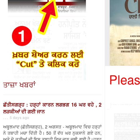
Pleas
ਤਾਜ਼ਾ ਖਬਰਾਂ
ਛੱਤੀਸਗੜ੍ਹ : ਹੜ੍ਹਾਂ ਕਾਰਨ ਲਗਭਗ 16 ਘਰ ਵਹੇ , 2
ਲੜਕੀਆਂ ਦੀ ਗਈ ਜਾਨ
. . . 5 days ago
ਅਬੂਝਮਾਦ (ਛੱਤੀਸਗੜ੍ਹ), 2 ਅਗਸਤ - ਅਬੂਝਮਾਦ ਵਿਚ ਹੜ੍ਹਾਂ
ਨੇ ਤਬਾਹੀ ਮਚਾ ਦਿੱਤੀ ਹੈ। 50 ਤੋਂ ਵੱਧ ਘਰ ਨੁਕਸਾਨੇ ਗਏ ਹਨ,
ਅਤੇ ਦੋ ਕੁੜੀਆਂ ਦੀ ਇਸ ਤਬਾਹੀ ਵਿਚ ਜਾਨ ਚਲੀ ਗਈ ਹੈ।ਹੜ੍ਹ