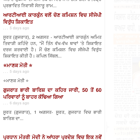
ਪ੍ਰਭਾਵਿਤ ਨਿਵਾਸੀ ਸੋਨਾਰੂ ਰਾਮ...
ਆਰਟੀਆਈ ਕਾਰਕੁੰਨ ਵਲੋਂ ਚੋਣ ਕਮਿਸ਼ਨ ਵਿਚ ਸੀਜੇਪੀ
ਵਿਰੁੱਧ ਸ਼ਿਕਾਇਤ
. . . 5 days ago
ਸੂਰਤ (ਗੁਜਰਾਤ), 2 ਅਗਸਤ - ਆਰਟੀਆਈ ਕਾਰਕੁੰਨ ਅਮਿਤ
ਤਿਵਾੜੀ ਕਹਿੰਦੇ ਹਨ, "ਮੈਂ ਤਿੰਨ ਵੱਖ-ਵੱਖ ਥਾਵਾਂ 'ਤੇ ਸ਼ਿਕਾਇਤ
ਦਰਜ ਕਰਵਾਈ ਹੈ। ਮੈਂ ਚੋਣ ਕਮਿਸ਼ਨ ਵਿਚ ਸੀਜੇਪੀ ਵਿਰੁੱਧ
ਸ਼ਿਕਾਇਤ ਕੀਤੀ ਹੈ। ਕਪਿਲ ਸਿੱਬਲ...
⭐️ਮਾਣਕ ਮੋਤੀ ⭐️
. . . 5 days ago
⭐️ਮਾਣਕ ਮੋਤੀ ⭐️
ਗੁਜਰਾਤ ਭਾਰੀ ਬਾਰਿਸ਼ ਦਾ ਕਹਿਰ ਜਾਰੀ, 50 ਤੋਂ 60
ਪਰਿਵਾਰਾਂ ਨੂੰ ਬਾਹਰ ਕੱਢਿਆ ਗਿਆ
. . . 6 days ago
ਸੂਰਤ (ਗੁਜਰਾਤ), 1 ਅਗਸਤ- ਸੂਰਤ, ਗੁਜਰਾਤ ਵਿਚ ਭਾਰੀ
ਬਾਰਿਸ਼ ਦਾ...
ਪ੍ਰਧਾਨ ਮੰਤਰੀ ਮੋਦੀ ਨੇ ਆਂਧਰਾ ਪ੍ਰਦੇਸ਼ ਵਿਚ ਇਕ ਨਵੇਂ