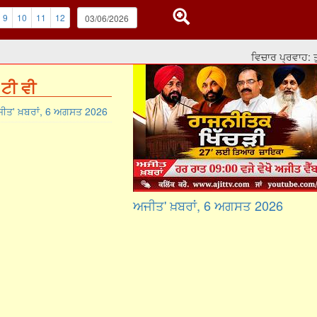
9
10
11
12
ਵਿਚਾਰ ਪ੍ਰਵਾਹ: ਤੁਸੀਂ 
ਟੀ ਵੀ
ੀਤ' ਖ਼ਬਰਾਂ, 6 ਅਗਸਤ 2026
ਅਜੀਤ' ਖ਼ਬਰਾਂ, 6 ਅਗਸਤ 2026