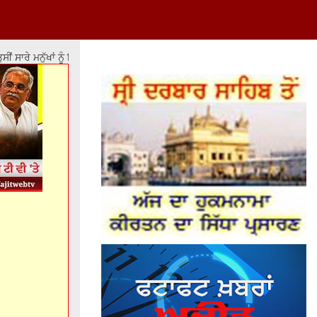
ਸਾਰੇ ਮਨੁੱਖਾਂ ਨੂੰ ਇਕ ਬਰਾਬਰ ਨਹੀਂ ਕਰ ਸਕਦੇ ਪਰ ਉਨ੍ਹਾਂ ਨੂੰ ਬਰਾਬਰੀ ਦੇ ਮੌਕੇ ਤਾਂ ਮੁਹੱ