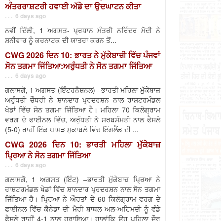
ਅੰਤਰਰਾਸ਼ਟਰੀ ਹਵਾਈ ਅੱਡੇ ਦਾ ਉਦਘਾਟਨ ਕੀਤਾ
. . . 6 days ago
ਨਵੀਂ ਦਿੱਲੀ, 1 ਅਗਸਤ- ਪ੍ਰਧਾਨ ਮੰਤਰੀ ਨਰਿੰਦਰ ਮੋਦੀ ਨੇ
ਸ਼ਨੀਵਾਰ ਨੂੰ ਕਰਨਾਟਕ ਦੀ ਯਾਤਰਾ ਕਰਨ ਤੋਂ...
CWG 2026 ਦਿਨ 10: ਭਾਰਤ ਨੇ ਮੁੱਕੇਬਾਜ਼ੀ ਵਿੱਚ ਪੰਜਵਾਂ
ਸੋਨ ਤਗਮਾ ਜਿੱਤਿਆ:ਅਰੁੰਧਤੀ ਨੇ ਸੋਨ ਤਗਮਾ ਜਿੱਤਿਆ
. . . 6 days ago
ਗਲਾਸਗੋ, 1 ਅਗਸਤ (ਇੰਟਰਨੈਸ਼ਨਲ) –ਭਾਰਤੀ ਮਹਿਲਾ ਮੁੱਕੇਬਾਜ਼
ਅਰੁੰਧਤੀ ਚੌਧਰੀ ਨੇ ਸ਼ਾਨਦਾਰ ਪ੍ਰਦਰਸ਼ਨ ਨਾਲ ਰਾਸ਼ਟਰਮੰਡਲ
ਖੇਡਾਂ ਵਿੱਚ ਸੋਨ ਤਗਮਾ ਜਿੱਤਿਆ ਹੈ। ਮਹਿਲਾ 70 ਕਿਲੋਗ੍ਰਾਮ
ਵਰਗ ਦੇ ਫਾਈਨਲ ਵਿੱਚ, ਅਰੁੰਧਤੀ ਨੇ ਸਰਬਸੰਮਤੀ ਨਾਲ ਫੈਸਲੇ
(5-0) ਰਾਹੀਂ ਇੱਕ ਪਾਸੜ ਮੁਕਾਬਲੇ ਵਿੱਚ ਇੰਗਲੈਂਡ ਦੀ ...
CWG 2026 ਦਿਨ 10: ਭਾਰਤੀ ਮਹਿਲਾ ਮੁੱਕੇਬਾਜ਼
ਪ੍ਰਿਆ ਨੇ ਸੋਨ ਤਗਮਾ ਜਿੱਤਿਆ
. . . 6 days ago
ਗਲਾਸਗੋ, 1 ਅਗਸਤ (ਇੰਟ) –ਭਾਰਤੀ ਮੁੱਕੇਬਾਜ਼ ਪ੍ਰਿਆ ਨੇ
ਰਾਸ਼ਟਰਮੰਡਲ ਖੇਡਾਂ ਵਿੱਚ ਸ਼ਾਨਦਾਰ ਪ੍ਰਦਰਸ਼ਨ ਨਾਲ ਸੋਨ ਤਗਮਾ
ਜਿੱਤਿਆ ਹੈ। ਪ੍ਰਿਆ ਨੇ ਔਰਤਾਂ ਦੇ 60 ਕਿਲੋਗ੍ਰਾਮ ਵਰਗ ਦੇ
ਫਾਈਨਲ ਵਿੱਚ ਕੈਨੇਡਾ ਦੀ ਮੈਰੀ ਬਾਥਲ ਅਲ-ਅਹਿਮਦੀ ਨੂੰ ਵੰਡੇ
ਫੈਸਲੇ ਰਾਹੀਂ 4-1 ਨਾਲ ਹਰਾਇਆ। ਹਾਲਾਂਕਿ ਉਹ ਪਹਿਲਾ ਦੌਰ