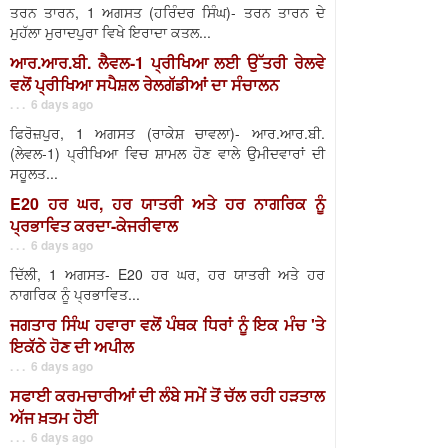
ਤਰਨ ਤਾਰਨ, 1 ਅਗਸਤ (ਹਰਿੰਦਰ ਸਿੰਘ)- ਤਰਨ ਤਾਰਨ ਦੇ
ਮੁਹੱਲਾ ਮੁਰਾਦਪੁਰਾ ਵਿਖੇ ਇਰਾਦਾ ਕਤਲ...
ਆਰ.ਆਰ.ਬੀ. ਲੈਵਲ-1 ਪ੍ਰੀਖਿਆ ਲਈ ਉੱਤਰੀ ਰੇਲਵੇ
ਵਲੋਂ ਪ੍ਰੀਖਿਆ ਸਪੈਸ਼ਲ ਰੇਲਗੱਡੀਆਂ ਦਾ ਸੰਚਾਲਨ
. . . 6 days ago
ਫਿਰੋਜ਼ਪੁਰ, 1 ਅਗਸਤ (ਰਾਕੇਸ਼ ਚਾਵਲਾ)- ਆਰ.ਆਰ.ਬੀ.
(ਲੇਵਲ-1) ਪ੍ਰੀਖਿਆ ਵਿਚ ਸ਼ਾਮਲ ਹੋਣ ਵਾਲੇ ਉਮੀਦਵਾਰਾਂ ਦੀ
ਸਹੂਲਤ...
E20 ਹਰ ਘਰ, ਹਰ ਯਾਤਰੀ ਅਤੇ ਹਰ ਨਾਗਰਿਕ ਨੂੰ
ਪ੍ਰਭਾਵਿਤ ਕਰਦਾ-ਕੇਜਰੀਵਾਲ
. . . 6 days ago
ਦਿੱਲੀ, 1 ਅਗਸਤ- E20 ਹਰ ਘਰ, ਹਰ ਯਾਤਰੀ ਅਤੇ ਹਰ
ਨਾਗਰਿਕ ਨੂੰ ਪ੍ਰਭਾਵਿਤ...
ਜਗਤਾਰ ਸਿੰਘ ਹਵਾਰਾ ਵਲੋਂ ਪੰਥਕ ਧਿਰਾਂ ਨੂੰ ਇਕ ਮੰਚ 'ਤੇ
ਇਕੱਠੇ ਹੋਣ ਦੀ ਅਪੀਲ
. . . 6 days ago
ਸਫਾਈ ਕਰਮਚਾਰੀਆਂ ਦੀ ਲੰਬੇ ਸਮੇਂ ਤੋਂ ਚੱਲ ਰਹੀ ਹੜਤਾਲ
ਅੱਜ ਖ਼ਤਮ ਹੋਈ
. . . 6 days ago