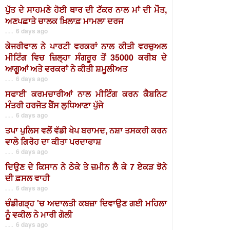
ਪੁੱਤ ਦੇ ਸਾਹਮਣੇ ਹੋਈ ਥਾਰ ਦੀ ਟੱਕਰ ਨਾਲ ਮਾਂ ਦੀ ਮੌਤ,
ਅਣਪਛਾਤੇ ਚਾਲਕ ਖ਼ਿਲਾਫ਼ ਮਾਮਲਾ ਦਰਜ
. . . 6 days ago
ਕੇਜਰੀਵਾਲ ਨੇ ਪਾਰਟੀ ਵਰਕਰਾਂ ਨਾਲ ਕੀਤੀ ਵਰਚੁਅਲ
ਮੀਟਿੰਗ ਵਿਚ ਜ਼ਿਲ੍ਹਾ ਸੰਗਰੂਰ ਤੋਂ 35000 ਕਰੀਬ ਦੇ
ਆਗੂਆਂ ਅਤੇ ਵਰਕਰਾਂ ਨੇ ਕੀਤੀ ਸ਼ਮੂਲੀਅਤ
. . . 6 days ago
ਸਫਾਈ ਕਰਮਚਾਰੀਆਂ ਨਾਲ ਮੀਟਿੰਗ ਕਰਨ ਕੈਬਨਿਟ
ਮੰਤਰੀ ਹਰਜੋਤ ਬੈਂਸ ਲੁਧਿਆਣਾ ਪੁੱਜੇ
. . . 6 days ago
ਤਪਾ ਪੁਲਿਸ ਵਲੋਂ ਵੱਡੀ ਖੇਪ ਬਰਾਮਦ, ਨਸ਼ਾ ਤਸਕਰੀ ਕਰਨ
ਵਾਲੇ ਗਿਰੋਹ ਦਾ ਕੀਤਾ ਪਰਦਾਫਾਸ਼
. . . 6 days ago
ਦਿਉਣ ਦੇ ਕਿਸਾਨ ਨੇ ਠੇਕੇ ਤੇ ਜ਼ਮੀਨ ਲੈ ਕੇ 7 ਏਕੜ ਝੋਨੇ
ਦੀ ਫ਼ਸਲ ਵਾਹੀ
. . . 6 days ago
ਚੰਡੀਗੜ੍ਹ 'ਚ ਅਦਾਲਤੀ ਕਬਜ਼ਾ ਦਿਵਾਉਣ ਗਈ ਮਹਿਲਾ
ਨੂੰ ਵਕੀਲ ਨੇ ਮਾਰੀ ਗੋਲੀ
. . . 6 days ago