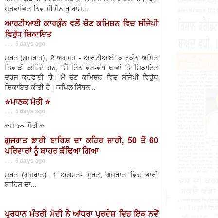
ਪ੍ਰਭਾਵਿਤ ਨਿਵਾਸੀ ਸੋਨਾਰੂ ਰਾਮ...
ਆਰਟੀਆਈ ਕਾਰਕੁੰਨ ਵਲੋਂ ਚੋਣ ਕਮਿਸ਼ਨ ਵਿਚ ਸੀਜੇਪੀ
ਵਿਰੁੱਧ ਸ਼ਿਕਾਇਤ
. . . 5 days ago
ਸੂਰਤ (ਗੁਜਰਾਤ), 2 ਅਗਸਤ - ਆਰਟੀਆਈ ਕਾਰਕੁੰਨ ਅਮਿਤ
ਤਿਵਾੜੀ ਕਹਿੰਦੇ ਹਨ, "ਮੈਂ ਤਿੰਨ ਵੱਖ-ਵੱਖ ਥਾਵਾਂ 'ਤੇ ਸ਼ਿਕਾਇਤ
ਦਰਜ ਕਰਵਾਈ ਹੈ। ਮੈਂ ਚੋਣ ਕਮਿਸ਼ਨ ਵਿਚ ਸੀਜੇਪੀ ਵਿਰੁੱਧ
ਸ਼ਿਕਾਇਤ ਕੀਤੀ ਹੈ। ਕਪਿਲ ਸਿੱਬਲ...
⭐️ਮਾਣਕ ਮੋਤੀ ⭐️
. . . 5 days ago
⭐️ਮਾਣਕ ਮੋਤੀ ⭐️
ਗੁਜਰਾਤ ਭਾਰੀ ਬਾਰਿਸ਼ ਦਾ ਕਹਿਰ ਜਾਰੀ, 50 ਤੋਂ 60
ਪਰਿਵਾਰਾਂ ਨੂੰ ਬਾਹਰ ਕੱਢਿਆ ਗਿਆ
. . . 6 days ago
ਸੂਰਤ (ਗੁਜਰਾਤ), 1 ਅਗਸਤ- ਸੂਰਤ, ਗੁਜਰਾਤ ਵਿਚ ਭਾਰੀ
ਬਾਰਿਸ਼ ਦਾ...
ਪ੍ਰਧਾਨ ਮੰਤਰੀ ਮੋਦੀ ਨੇ ਆਂਧਰਾ ਪ੍ਰਦੇਸ਼ ਵਿਚ ਇਕ ਨਵੇਂ