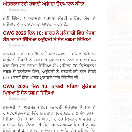
ਅੰਤਰਰਾਸ਼ਟਰੀ ਹਵਾਈ ਅੱਡੇ ਦਾ ਉਦਘਾਟਨ ਕੀਤਾ
. . . 6 days ago
ਨਵੀਂ ਦਿੱਲੀ, 1 ਅਗਸਤ- ਪ੍ਰਧਾਨ ਮੰਤਰੀ ਨਰਿੰਦਰ ਮੋਦੀ ਨੇ
ਸ਼ਨੀਵਾਰ ਨੂੰ ਕਰਨਾਟਕ ਦੀ ਯਾਤਰਾ ਕਰਨ ਤੋਂ...
CWG 2026 ਦਿਨ 10: ਭਾਰਤ ਨੇ ਮੁੱਕੇਬਾਜ਼ੀ ਵਿੱਚ ਪੰਜਵਾਂ
ਸੋਨ ਤਗਮਾ ਜਿੱਤਿਆ:ਅਰੁੰਧਤੀ ਨੇ ਸੋਨ ਤਗਮਾ ਜਿੱਤਿਆ
. . . 6 days ago
ਗਲਾਸਗੋ, 1 ਅਗਸਤ (ਇੰਟਰਨੈਸ਼ਨਲ) –ਭਾਰਤੀ ਮਹਿਲਾ ਮੁੱਕੇਬਾਜ਼
ਅਰੁੰਧਤੀ ਚੌਧਰੀ ਨੇ ਸ਼ਾਨਦਾਰ ਪ੍ਰਦਰਸ਼ਨ ਨਾਲ ਰਾਸ਼ਟਰਮੰਡਲ
ਖੇਡਾਂ ਵਿੱਚ ਸੋਨ ਤਗਮਾ ਜਿੱਤਿਆ ਹੈ। ਮਹਿਲਾ 70 ਕਿਲੋਗ੍ਰਾਮ
ਵਰਗ ਦੇ ਫਾਈਨਲ ਵਿੱਚ, ਅਰੁੰਧਤੀ ਨੇ ਸਰਬਸੰਮਤੀ ਨਾਲ ਫੈਸਲੇ
(5-0) ਰਾਹੀਂ ਇੱਕ ਪਾਸੜ ਮੁਕਾਬਲੇ ਵਿੱਚ ਇੰਗਲੈਂਡ ਦੀ ...
CWG 2026 ਦਿਨ 10: ਭਾਰਤੀ ਮਹਿਲਾ ਮੁੱਕੇਬਾਜ਼
ਪ੍ਰਿਆ ਨੇ ਸੋਨ ਤਗਮਾ ਜਿੱਤਿਆ
. . . 6 days ago
ਗਲਾਸਗੋ, 1 ਅਗਸਤ (ਇੰਟ) –ਭਾਰਤੀ ਮੁੱਕੇਬਾਜ਼ ਪ੍ਰਿਆ ਨੇ
ਰਾਸ਼ਟਰਮੰਡਲ ਖੇਡਾਂ ਵਿੱਚ ਸ਼ਾਨਦਾਰ ਪ੍ਰਦਰਸ਼ਨ ਨਾਲ ਸੋਨ ਤਗਮਾ
ਜਿੱਤਿਆ ਹੈ। ਪ੍ਰਿਆ ਨੇ ਔਰਤਾਂ ਦੇ 60 ਕਿਲੋਗ੍ਰਾਮ ਵਰਗ ਦੇ
ਫਾਈਨਲ ਵਿੱਚ ਕੈਨੇਡਾ ਦੀ ਮੈਰੀ ਬਾਥਲ ਅਲ-ਅਹਿਮਦੀ ਨੂੰ ਵੰਡੇ
ਫੈਸਲੇ ਰਾਹੀਂ 4-1 ਨਾਲ ਹਰਾਇਆ। ਹਾਲਾਂਕਿ ਉਹ ਪਹਿਲਾ ਦੌਰ