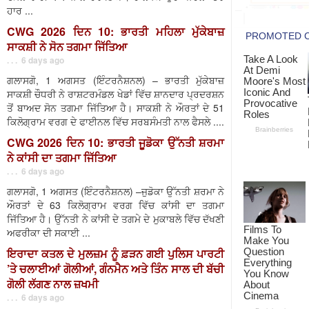
ਹਾਰ ...
CWG 2026 ਦਿਨ 10: ਭਾਰਤੀ ਮਹਿਲਾ ਮੁੱਕੇਬਾਜ਼
ਸਾਕਸ਼ੀ ਨੇ ਸੋਨ ਤਗਮਾ ਜਿੱਤਿਆ
. . . 6 days ago
ਗਲਾਸਗੋ, 1 ਅਗਸਤ (ਇੰਟਰਨੈਸ਼ਨਲ) – ਭਾਰਤੀ ਮੁੱਕੇਬਾਜ਼
ਸਾਕਸ਼ੀ ਚੌਧਰੀ ਨੇ ਰਾਸ਼ਟਰਮੰਡਲ ਖੇਡਾਂ ਵਿੱਚ ਸ਼ਾਨਦਾਰ ਪ੍ਰਦਰਸ਼ਨ
ਤੋਂ ਬਾਅਦ ਸੋਨ ਤਗਮਾ ਜਿੱਤਿਆ ਹੈ। ਸਾਕਸ਼ੀ ਨੇ ਔਰਤਾਂ ਦੇ 51
ਕਿਲੋਗ੍ਰਾਮ ਵਰਗ ਦੇ ਫਾਈਨਲ ਵਿੱਚ ਸਰਬਸੰਮਤੀ ਨਾਲ ਫੈਸਲੇ ....
CWG 2026 ਦਿਨ 10: ਭਾਰਤੀ ਜੂਡੋਕਾ ਉੱਨਤੀ ਸ਼ਰਮਾ
ਨੇ ਕਾਂਸੀ ਦਾ ਤਗਮਾ ਜਿੱਤਿਆ
. . . 6 days ago
ਗਲਾਸਗੋ, 1 ਅਗਸਤ (ਇੰਟਰਨੈਸ਼ਨਲ) –ਜੁਡੋਕਾ ਉੱਨਤੀ ਸ਼ਰਮਾ ਨੇ
ਔਰਤਾਂ ਦੇ 63 ਕਿਲੋਗ੍ਰਾਮ ਵਰਗ ਵਿੱਚ ਕਾਂਸੀ ਦਾ ਤਗਮਾ
ਜਿੱਤਿਆ ਹੈ। ਉੱਨਤੀ ਨੇ ਕਾਂਸੀ ਦੇ ਤਗਮੇ ਦੇ ਮੁਕਾਬਲੇ ਵਿੱਚ ਦੱਖਣੀ
ਅਫਰੀਕਾ ਦੀ ਸਕਾਈ ...
ਇਰਾਦਾ ਕਤਲ ਦੇ ਮੁਲਜ਼ਮ ਨੂੰ ਫ਼ੜਨ ਗਈ ਪੁਲਿਸ ਪਾਰਟੀ
’ਤੇ ਚਲਾਈਆਂ ਗੋਲੀਆਂ, ਗੰਨਮੈਨ ਅਤੇ ਤਿੰਨ ਸਾਲ ਦੀ ਬੱਚੀ
ਗੋਲੀ ਲੱਗਣ ਨਾਲ ਜ਼ਖਮੀ
. . . 6 days ago