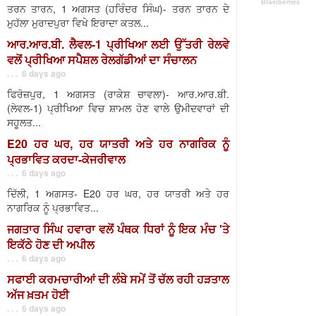
ਤਰਨ ਤਾਰਨ, 1 ਅਗਸਤ (ਹਰਿੰਦਰ ਸਿੰਘ)- ਤਰਨ ਤਾਰਨ ਦੇ
ਮੁਹੱਲਾ ਮੁਰਾਦਪੁਰਾ ਵਿਖੇ ਇਰਾਦਾ ਕਤਲ...
ਆਰ.ਆਰ.ਬੀ. ਲੈਵਲ-1 ਪ੍ਰੀਖਿਆ ਲਈ ਉੱਤਰੀ ਰੇਲਵੇ
ਵਲੋਂ ਪ੍ਰੀਖਿਆ ਸਪੈਸ਼ਲ ਰੇਲਗੱਡੀਆਂ ਦਾ ਸੰਚਾਲਨ
. . . 6 days ago
ਫਿਰੋਜ਼ਪੁਰ, 1 ਅਗਸਤ (ਰਾਕੇਸ਼ ਚਾਵਲਾ)- ਆਰ.ਆਰ.ਬੀ.
(ਲੇਵਲ-1) ਪ੍ਰੀਖਿਆ ਵਿਚ ਸ਼ਾਮਲ ਹੋਣ ਵਾਲੇ ਉਮੀਦਵਾਰਾਂ ਦੀ
ਸਹੂਲਤ...
E20 ਹਰ ਘਰ, ਹਰ ਯਾਤਰੀ ਅਤੇ ਹਰ ਨਾਗਰਿਕ ਨੂੰ
ਪ੍ਰਭਾਵਿਤ ਕਰਦਾ-ਕੇਜਰੀਵਾਲ
. . . 6 days ago
ਦਿੱਲੀ, 1 ਅਗਸਤ- E20 ਹਰ ਘਰ, ਹਰ ਯਾਤਰੀ ਅਤੇ ਹਰ
ਨਾਗਰਿਕ ਨੂੰ ਪ੍ਰਭਾਵਿਤ...
ਜਗਤਾਰ ਸਿੰਘ ਹਵਾਰਾ ਵਲੋਂ ਪੰਥਕ ਧਿਰਾਂ ਨੂੰ ਇਕ ਮੰਚ 'ਤੇ
ਇਕੱਠੇ ਹੋਣ ਦੀ ਅਪੀਲ
. . . 6 days ago
ਸਫਾਈ ਕਰਮਚਾਰੀਆਂ ਦੀ ਲੰਬੇ ਸਮੇਂ ਤੋਂ ਚੱਲ ਰਹੀ ਹੜਤਾਲ
ਅੱਜ ਖ਼ਤਮ ਹੋਈ
. . . 6 days ago