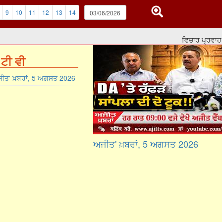
9
10
11
12
13
14
ਵਿਚਾਰ ਪ੍ਰਵਾਹ: ਤੁਸੀ
ਟੀ ਵੀ
ੀਤ' ਖ਼ਬਰਾਂ, 5 ਅਗਸਤ 2026
ਅਜੀਤ' ਖ਼ਬਰਾਂ, 5 ਅਗਸਤ 2026