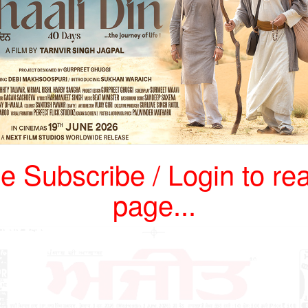
e Subscribe / Login to rea
page...