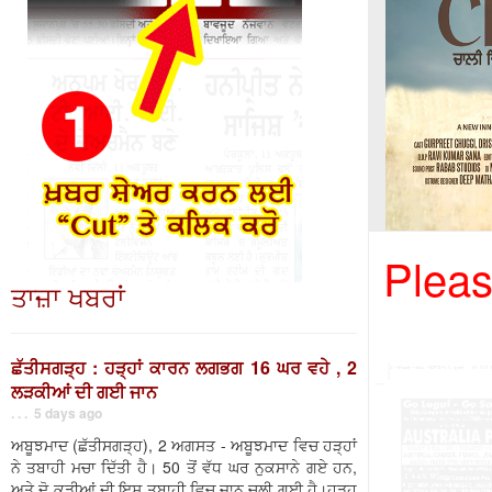
Pleas
ਤਾਜ਼ਾ ਖਬਰਾਂ
ਛੱਤੀਸਗੜ੍ਹ : ਹੜ੍ਹਾਂ ਕਾਰਨ ਲਗਭਗ 16 ਘਰ ਵਹੇ , 2
ਲੜਕੀਆਂ ਦੀ ਗਈ ਜਾਨ
. . . 5 days ago
ਅਬੂਝਮਾਦ (ਛੱਤੀਸਗੜ੍ਹ), 2 ਅਗਸਤ - ਅਬੂਝਮਾਦ ਵਿਚ ਹੜ੍ਹਾਂ
ਨੇ ਤਬਾਹੀ ਮਚਾ ਦਿੱਤੀ ਹੈ। 50 ਤੋਂ ਵੱਧ ਘਰ ਨੁਕਸਾਨੇ ਗਏ ਹਨ,
ਅਤੇ ਦੋ ਕੁੜੀਆਂ ਦੀ ਇਸ ਤਬਾਹੀ ਵਿਚ ਜਾਨ ਚਲੀ ਗਈ ਹੈ।ਹੜ੍ਹ