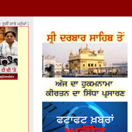
ਂ ਸਾਰੇ ਮਨੁੱਖਾਂ ਨੂੰ ਇਕ ਬਰਾਬਰ ਨਹੀਂ ਕਰ ਸਕਦੇ ਪਰ ਉਨ੍ਹਾਂ ਨੂੰ ਬਰਾਬਰੀ ਦੇ ਮੌਕੇ ਤਾਂ ਮੁਹ