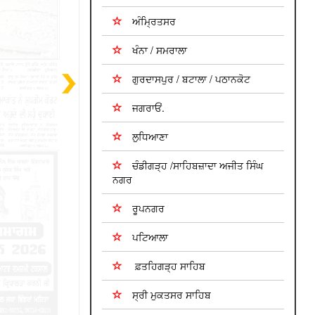
ਅੰਮ੍ਰਿਤਸਰ
ਖੰਨਾ / ਸਮਰਾਲਾ
ਗੁਰਦਾਸਪੁਰ / ਬਟਾਲਾ / ਪਠਾਨਕੋਟ
ਜਗਰਾਓਂ.
ਲੁਧਿਆਣਾ
ਚੰਡੀਗੜ੍ਹ /ਸਾਹਿਬਜ਼ਾਦਾ ਅਜੀਤ ਸਿੰਘ
ਨਗਰ
ਰੂਪਨਗਰ
ਪਟਿਆਲਾ
ਫ਼ਤਹਿਗੜ੍ਹ ਸਾਹਿਬ
ਸ੍ਰੀ ਮੁਕਤਸਰ ਸਾਹਿਬ