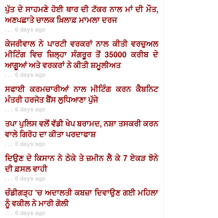
ਪੁੱਤ ਦੇ ਸਾਹਮਣੇ ਹੋਈ ਥਾਰ ਦੀ ਟੱਕਰ ਨਾਲ ਮਾਂ ਦੀ ਮੌਤ,
ਅਣਪਛਾਤੇ ਚਾਲਕ ਖ਼ਿਲਾਫ਼ ਮਾਮਲਾ ਦਰਜ
. . . 6 days ago
ਕੇਜਰੀਵਾਲ ਨੇ ਪਾਰਟੀ ਵਰਕਰਾਂ ਨਾਲ ਕੀਤੀ ਵਰਚੁਅਲ
ਮੀਟਿੰਗ ਵਿਚ ਜ਼ਿਲ੍ਹਾ ਸੰਗਰੂਰ ਤੋਂ 35000 ਕਰੀਬ ਦੇ
ਆਗੂਆਂ ਅਤੇ ਵਰਕਰਾਂ ਨੇ ਕੀਤੀ ਸ਼ਮੂਲੀਅਤ
. . . 6 days ago
ਸਫਾਈ ਕਰਮਚਾਰੀਆਂ ਨਾਲ ਮੀਟਿੰਗ ਕਰਨ ਕੈਬਨਿਟ
ਮੰਤਰੀ ਹਰਜੋਤ ਬੈਂਸ ਲੁਧਿਆਣਾ ਪੁੱਜੇ
. . . 6 days ago
ਤਪਾ ਪੁਲਿਸ ਵਲੋਂ ਵੱਡੀ ਖੇਪ ਬਰਾਮਦ, ਨਸ਼ਾ ਤਸਕਰੀ ਕਰਨ
ਵਾਲੇ ਗਿਰੋਹ ਦਾ ਕੀਤਾ ਪਰਦਾਫਾਸ਼
. . . 6 days ago
ਦਿਉਣ ਦੇ ਕਿਸਾਨ ਨੇ ਠੇਕੇ ਤੇ ਜ਼ਮੀਨ ਲੈ ਕੇ 7 ਏਕੜ ਝੋਨੇ
ਦੀ ਫ਼ਸਲ ਵਾਹੀ
. . . 6 days ago
ਚੰਡੀਗੜ੍ਹ 'ਚ ਅਦਾਲਤੀ ਕਬਜ਼ਾ ਦਿਵਾਉਣ ਗਈ ਮਹਿਲਾ
ਨੂੰ ਵਕੀਲ ਨੇ ਮਾਰੀ ਗੋਲੀ
. . . 6 days ago