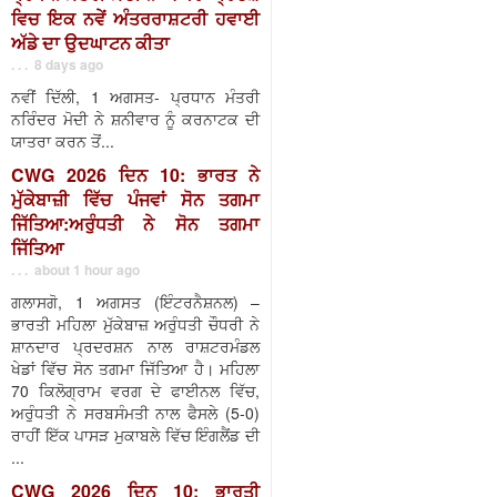
ਵਿਚ ਇਕ ਨਵੇਂ ਅੰਤਰਰਾਸ਼ਟਰੀ ਹਵਾਈ
ਅੱਡੇ ਦਾ ਉਦਘਾਟਨ ਕੀਤਾ
. . . 8 days ago
ਨਵੀਂ ਦਿੱਲੀ, 1 ਅਗਸਤ- ਪ੍ਰਧਾਨ ਮੰਤਰੀ
ਨਰਿੰਦਰ ਮੋਦੀ ਨੇ ਸ਼ਨੀਵਾਰ ਨੂੰ ਕਰਨਾਟਕ ਦੀ
ਯਾਤਰਾ ਕਰਨ ਤੋਂ...
CWG 2026 ਦਿਨ 10: ਭਾਰਤ ਨੇ
ਮੁੱਕੇਬਾਜ਼ੀ ਵਿੱਚ ਪੰਜਵਾਂ ਸੋਨ ਤਗਮਾ
ਜਿੱਤਿਆ:ਅਰੁੰਧਤੀ ਨੇ ਸੋਨ ਤਗਮਾ
ਜਿੱਤਿਆ
. . . about 1 hour ago
ਗਲਾਸਗੋ, 1 ਅਗਸਤ (ਇੰਟਰਨੈਸ਼ਨਲ) –
ਭਾਰਤੀ ਮਹਿਲਾ ਮੁੱਕੇਬਾਜ਼ ਅਰੁੰਧਤੀ ਚੌਧਰੀ ਨੇ
ਸ਼ਾਨਦਾਰ ਪ੍ਰਦਰਸ਼ਨ ਨਾਲ ਰਾਸ਼ਟਰਮੰਡਲ
ਖੇਡਾਂ ਵਿੱਚ ਸੋਨ ਤਗਮਾ ਜਿੱਤਿਆ ਹੈ। ਮਹਿਲਾ
70 ਕਿਲੋਗ੍ਰਾਮ ਵਰਗ ਦੇ ਫਾਈਨਲ ਵਿੱਚ,
ਅਰੁੰਧਤੀ ਨੇ ਸਰਬਸੰਮਤੀ ਨਾਲ ਫੈਸਲੇ (5-0)
ਰਾਹੀਂ ਇੱਕ ਪਾਸੜ ਮੁਕਾਬਲੇ ਵਿੱਚ ਇੰਗਲੈਂਡ ਦੀ
...
CWG 2026 ਦਿਨ 10: ਭਾਰਤੀ