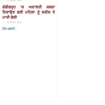
ਚੰਡੀਗੜ੍ਹ 'ਚ ਅਦਾਲਤੀ ਕਬਜ਼ਾ
ਦਿਵਾਉਣ ਗਈ ਮਹਿਲਾ ਨੂੰ ਵਕੀਲ ਨੇ
ਮਾਰੀ ਗੋਲੀ
. . . 8 days ago
ਹੋਰ ਖ਼ਬਰਾਂ..