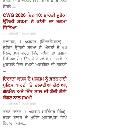
ਵਰਗ ਦੇ ਫਾਈਨਲ ਵਿੱਚ ਸਰਬਸੰਮਤੀ ਨਾਲ
ਫੈਸਲੇ ....
CWG 2026 ਦਿਨ 10: ਭਾਰਤੀ ਜੂਡੋਕਾ
ਉੱਨਤੀ ਸ਼ਰਮਾ ਨੇ ਕਾਂਸੀ ਦਾ ਤਗਮਾ
ਜਿੱਤਿਆ
. . . about 1 hour ago
ਗਲਾਸਗੋ, 1 ਅਗਸਤ (ਇੰਟਰਨੈਸ਼ਨਲ) –
ਜੁਡੋਕਾ ਉੱਨਤੀ ਸ਼ਰਮਾ ਨੇ ਔਰਤਾਂ ਦੇ 63
ਕਿਲੋਗ੍ਰਾਮ ਵਰਗ ਵਿੱਚ ਕਾਂਸੀ ਦਾ ਤਗਮਾ
ਜਿੱਤਿਆ ਹੈ। ਉੱਨਤੀ ਨੇ ਕਾਂਸੀ ਦੇ ਤਗਮੇ ਦੇ
ਮੁਕਾਬਲੇ ਵਿੱਚ ਦੱਖਣੀ ਅਫਰੀਕਾ ਦੀ ਸਕਾਈ
...
ਇਰਾਦਾ ਕਤਲ ਦੇ ਮੁਲਜ਼ਮ ਨੂੰ ਫ਼ੜਨ ਗਈ
ਪੁਲਿਸ ਪਾਰਟੀ ’ਤੇ ਚਲਾਈਆਂ ਗੋਲੀਆਂ,
ਗੰਨਮੈਨ ਅਤੇ ਤਿੰਨ ਸਾਲ ਦੀ ਬੱਚੀ ਗੋਲੀ
ਲੱਗਣ ਨਾਲ ਜ਼ਖਮੀ
. . . about 1 hour ago
ਤਰਨ ਤਾਰਨ, 1 ਅਗਸਤ (ਹਰਿੰਦਰ ਸਿੰਘ)-
ਤਰਨ ਤਾਰਨ ਦੇ ਮੁਹੱਲਾ ਮੁਰਾਦਪੁਰਾ ਵਿਖੇ
ਇਰਾਦਾ ਕਤਲ...