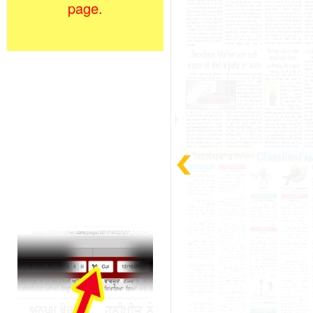
page.