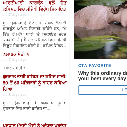
ਆਰਟੀਆਈ ਕਾਰਕੁੰਨ ਵਲੋਂ ਚੋਣ
ਕਮਿਸ਼ਨ ਵਿਚ ਸੀਜੇਪੀ ਵਿਰੁੱਧ ਸ਼ਿਕਾਇਤ
. . . 7 days ago
ਸੂਰਤ (ਗੁਜਰਾਤ), 2 ਅਗਸਤ - ਆਰਟੀਆਈ
ਕਾਰਕੁੰਨ ਅਮਿਤ ਤਿਵਾੜੀ ਕਹਿੰਦੇ ਹਨ, "ਮੈਂ
ਤਿੰਨ ਵੱਖ-ਵੱਖ ਥਾਵਾਂ 'ਤੇ ਸ਼ਿਕਾਇਤ ਦਰਜ
ਕਰਵਾਈ ਹੈ। ਮੈਂ ਚੋਣ ਕਮਿਸ਼ਨ ਵਿਚ ਸੀਜੇਪੀ
ਵਿਰੁੱਧ ਸ਼ਿਕਾਇਤ ਕੀਤੀ ਹੈ। ਕਪਿਲ ਸਿੱਬਲ...
⭐️ਮਾਣਕ ਮੋਤੀ ⭐️
. . . 7 days ago
⭐️ਮਾਣਕ ਮੋਤੀ ⭐️
ਗੁਜਰਾਤ ਭਾਰੀ ਬਾਰਿਸ਼ ਦਾ ਕਹਿਰ ਜਾਰੀ,
50 ਤੋਂ 60 ਪਰਿਵਾਰਾਂ ਨੂੰ ਬਾਹਰ ਕੱਢਿਆ
ਗਿਆ
. . . 8 days ago
ਸੂਰਤ (ਗੁਜਰਾਤ), 1 ਅਗਸਤ- ਸੂਰਤ,
ਗੁਜਰਾਤ ਵਿਚ ਭਾਰੀ ਬਾਰਿਸ਼ ਦਾ...
ਪ੍ਰਧਾਨ ਮੰਤਰੀ ਮੋਦੀ ਨੇ ਆਂਧਰਾ ਪ੍ਰਦੇਸ਼