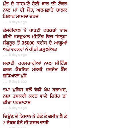
ਪੁੱਤ ਦੇ ਸਾਹਮਣੇ ਹੋਈ ਥਾਰ ਦੀ ਟੱਕਰ
ਨਾਲ ਮਾਂ ਦੀ ਮੌਤ, ਅਣਪਛਾਤੇ ਚਾਲਕ
ਖ਼ਿਲਾਫ਼ ਮਾਮਲਾ ਦਰਜ
. . . 8 days ago
ਕੇਜਰੀਵਾਲ ਨੇ ਪਾਰਟੀ ਵਰਕਰਾਂ ਨਾਲ
ਕੀਤੀ ਵਰਚੁਅਲ ਮੀਟਿੰਗ ਵਿਚ ਜ਼ਿਲ੍ਹਾ
ਸੰਗਰੂਰ ਤੋਂ 35000 ਕਰੀਬ ਦੇ ਆਗੂਆਂ
ਅਤੇ ਵਰਕਰਾਂ ਨੇ ਕੀਤੀ ਸ਼ਮੂਲੀਅਤ
. . . 8 days ago
ਸਫਾਈ ਕਰਮਚਾਰੀਆਂ ਨਾਲ ਮੀਟਿੰਗ
ਕਰਨ ਕੈਬਨਿਟ ਮੰਤਰੀ ਹਰਜੋਤ ਬੈਂਸ
ਲੁਧਿਆਣਾ ਪੁੱਜੇ
. . . 8 days ago
ਤਪਾ ਪੁਲਿਸ ਵਲੋਂ ਵੱਡੀ ਖੇਪ ਬਰਾਮਦ,
ਨਸ਼ਾ ਤਸਕਰੀ ਕਰਨ ਵਾਲੇ ਗਿਰੋਹ ਦਾ
ਕੀਤਾ ਪਰਦਾਫਾਸ਼
. . . 8 days ago
ਦਿਉਣ ਦੇ ਕਿਸਾਨ ਨੇ ਠੇਕੇ ਤੇ ਜ਼ਮੀਨ ਲੈ ਕੇ
7 ਏਕੜ ਝੋਨੇ ਦੀ ਫ਼ਸਲ ਵਾਹੀ
. . . 8 days ago