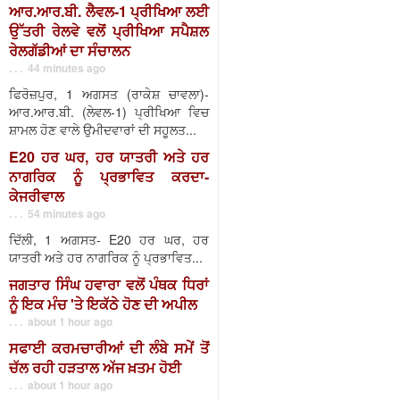
ਆਰ.ਆਰ.ਬੀ. ਲੈਵਲ-1 ਪ੍ਰੀਖਿਆ ਲਈ
ਉੱਤਰੀ ਰੇਲਵੇ ਵਲੋਂ ਪ੍ਰੀਖਿਆ ਸਪੈਸ਼ਲ
ਰੇਲਗੱਡੀਆਂ ਦਾ ਸੰਚਾਲਨ
. . . 44 minutes ago
ਫਿਰੋਜ਼ਪੁਰ, 1 ਅਗਸਤ (ਰਾਕੇਸ਼ ਚਾਵਲਾ)-
ਆਰ.ਆਰ.ਬੀ. (ਲੇਵਲ-1) ਪ੍ਰੀਖਿਆ ਵਿਚ
ਸ਼ਾਮਲ ਹੋਣ ਵਾਲੇ ਉਮੀਦਵਾਰਾਂ ਦੀ ਸਹੂਲਤ...
E20 ਹਰ ਘਰ, ਹਰ ਯਾਤਰੀ ਅਤੇ ਹਰ
ਨਾਗਰਿਕ ਨੂੰ ਪ੍ਰਭਾਵਿਤ ਕਰਦਾ-
ਕੇਜਰੀਵਾਲ
. . . 54 minutes ago
ਦਿੱਲੀ, 1 ਅਗਸਤ- E20 ਹਰ ਘਰ, ਹਰ
ਯਾਤਰੀ ਅਤੇ ਹਰ ਨਾਗਰਿਕ ਨੂੰ ਪ੍ਰਭਾਵਿਤ...
ਜਗਤਾਰ ਸਿੰਘ ਹਵਾਰਾ ਵਲੋਂ ਪੰਥਕ ਧਿਰਾਂ
ਨੂੰ ਇਕ ਮੰਚ 'ਤੇ ਇਕੱਠੇ ਹੋਣ ਦੀ ਅਪੀਲ
. . . about 1 hour ago
ਸਫਾਈ ਕਰਮਚਾਰੀਆਂ ਦੀ ਲੰਬੇ ਸਮੇਂ ਤੋਂ
ਚੱਲ ਰਹੀ ਹੜਤਾਲ ਅੱਜ ਖ਼ਤਮ ਹੋਈ
. . . about 1 hour ago