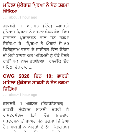
ਮਹਿਲਾ ਮੁੱਕੇਬਾਜ਼ ਪ੍ਰਿਆ ਨੇ ਸੋਨ ਤਗਮਾ
ਜਿੱਤਿਆ
. . . about 1 hour ago
ਗਲਾਸਗੋ, 1 ਅਗਸਤ (ਇੰਟ) –ਭਾਰਤੀ
ਮੁੱਕੇਬਾਜ਼ ਪ੍ਰਿਆ ਨੇ ਰਾਸ਼ਟਰਮੰਡਲ ਖੇਡਾਂ ਵਿੱਚ
ਸ਼ਾਨਦਾਰ ਪ੍ਰਦਰਸ਼ਨ ਨਾਲ ਸੋਨ ਤਗਮਾ
ਜਿੱਤਿਆ ਹੈ। ਪ੍ਰਿਆ ਨੇ ਔਰਤਾਂ ਦੇ 60
ਕਿਲੋਗ੍ਰਾਮ ਵਰਗ ਦੇ ਫਾਈਨਲ ਵਿੱਚ ਕੈਨੇਡਾ
ਦੀ ਮੈਰੀ ਬਾਥਲ ਅਲ-ਅਹਿਮਦੀ ਨੂੰ ਵੰਡੇ ਫੈਸਲੇ
ਰਾਹੀਂ 4-1 ਨਾਲ ਹਰਾਇਆ। ਹਾਲਾਂਕਿ ਉਹ
ਪਹਿਲਾ ਦੌਰ ਹਾਰ ...
CWG 2026 ਦਿਨ 10: ਭਾਰਤੀ
ਮਹਿਲਾ ਮੁੱਕੇਬਾਜ਼ ਸਾਕਸ਼ੀ ਨੇ ਸੋਨ ਤਗਮਾ
ਜਿੱਤਿਆ
. . . about 1 hour ago
ਗਲਾਸਗੋ, 1 ਅਗਸਤ (ਇੰਟਰਨੈਸ਼ਨਲ) –
ਭਾਰਤੀ ਮੁੱਕੇਬਾਜ਼ ਸਾਕਸ਼ੀ ਚੌਧਰੀ ਨੇ
ਰਾਸ਼ਟਰਮੰਡਲ ਖੇਡਾਂ ਵਿੱਚ ਸ਼ਾਨਦਾਰ
ਪ੍ਰਦਰਸ਼ਨ ਤੋਂ ਬਾਅਦ ਸੋਨ ਤਗਮਾ ਜਿੱਤਿਆ
ਹੈ। ਸਾਕਸ਼ੀ ਨੇ ਔਰਤਾਂ ਦੇ 51 ਕਿਲੋਗ੍ਰਾਮ