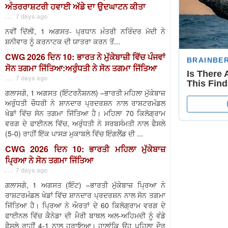
ਅੰਤਰਰਾਸ਼ਟਰੀ ਹਵਾਈ ਅੱਡੇ ਦਾ ਉਦਘਾਟਨ ਕੀਤਾ
. . . 7 days ago
ਨਵੀਂ ਦਿੱਲੀ, 1 ਅਗਸਤ- ਪ੍ਰਧਾਨ ਮੰਤਰੀ ਨਰਿੰਦਰ ਮੋਦੀ ਨੇ
ਸ਼ਨੀਵਾਰ ਨੂੰ ਕਰਨਾਟਕ ਦੀ ਯਾਤਰਾ ਕਰਨ ਤੋਂ...
CWG 2026 ਦਿਨ 10: ਭਾਰਤ ਨੇ ਮੁੱਕੇਬਾਜ਼ੀ ਵਿੱਚ ਪੰਜਵਾਂ
ਸੋਨ ਤਗਮਾ ਜਿੱਤਿਆ:ਅਰੁੰਧਤੀ ਨੇ ਸੋਨ ਤਗਮਾ ਜਿੱਤਿਆ
. . . 7 days ago
ਗਲਾਸਗੋ, 1 ਅਗਸਤ (ਇੰਟਰਨੈਸ਼ਨਲ) –ਭਾਰਤੀ ਮਹਿਲਾ ਮੁੱਕੇਬਾਜ਼
ਅਰੁੰਧਤੀ ਚੌਧਰੀ ਨੇ ਸ਼ਾਨਦਾਰ ਪ੍ਰਦਰਸ਼ਨ ਨਾਲ ਰਾਸ਼ਟਰਮੰਡਲ
ਖੇਡਾਂ ਵਿੱਚ ਸੋਨ ਤਗਮਾ ਜਿੱਤਿਆ ਹੈ। ਮਹਿਲਾ 70 ਕਿਲੋਗ੍ਰਾਮ
ਵਰਗ ਦੇ ਫਾਈਨਲ ਵਿੱਚ, ਅਰੁੰਧਤੀ ਨੇ ਸਰਬਸੰਮਤੀ ਨਾਲ ਫੈਸਲੇ
(5-0) ਰਾਹੀਂ ਇੱਕ ਪਾਸੜ ਮੁਕਾਬਲੇ ਵਿੱਚ ਇੰਗਲੈਂਡ ਦੀ ...
CWG 2026 ਦਿਨ 10: ਭਾਰਤੀ ਮਹਿਲਾ ਮੁੱਕੇਬਾਜ਼
ਪ੍ਰਿਆ ਨੇ ਸੋਨ ਤਗਮਾ ਜਿੱਤਿਆ
. . . 7 days ago
ਗਲਾਸਗੋ, 1 ਅਗਸਤ (ਇੰਟ) –ਭਾਰਤੀ ਮੁੱਕੇਬਾਜ਼ ਪ੍ਰਿਆ ਨੇ
ਰਾਸ਼ਟਰਮੰਡਲ ਖੇਡਾਂ ਵਿੱਚ ਸ਼ਾਨਦਾਰ ਪ੍ਰਦਰਸ਼ਨ ਨਾਲ ਸੋਨ ਤਗਮਾ
ਜਿੱਤਿਆ ਹੈ। ਪ੍ਰਿਆ ਨੇ ਔਰਤਾਂ ਦੇ 60 ਕਿਲੋਗ੍ਰਾਮ ਵਰਗ ਦੇ
ਫਾਈਨਲ ਵਿੱਚ ਕੈਨੇਡਾ ਦੀ ਮੈਰੀ ਬਾਥਲ ਅਲ-ਅਹਿਮਦੀ ਨੂੰ ਵੰਡੇ
ਫੈਸਲੇ ਰਾਹੀਂ 4-1 ਨਾਲ ਹਰਾਇਆ। ਹਾਲਾਂਕਿ ਉਹ ਪਹਿਲਾ ਦੌਰ