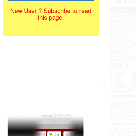
New User ? Subscribe to read
this page.