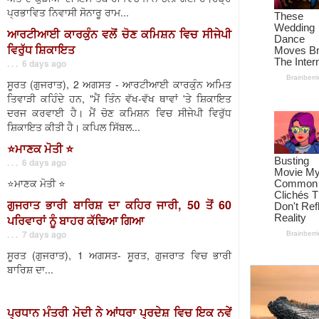
ਪ੍ਰਭਾਵਿਤ ਨਿਵਾਸੀ ਸੋਨਾਰੂ ਰਾਮ...
ਆਰਟੀਆਈ ਕਾਰਕੁੰਨ ਵਲੋਂ ਚੋਣ ਕਮਿਸ਼ਨ ਵਿਚ ਸੀਜੇਪੀ
ਵਿਰੁੱਧ ਸ਼ਿਕਾਇਤ
. . . 6 days ago
ਸੂਰਤ (ਗੁਜਰਾਤ), 2 ਅਗਸਤ - ਆਰਟੀਆਈ ਕਾਰਕੁੰਨ ਅਮਿਤ
ਤਿਵਾੜੀ ਕਹਿੰਦੇ ਹਨ, "ਮੈਂ ਤਿੰਨ ਵੱਖ-ਵੱਖ ਥਾਵਾਂ 'ਤੇ ਸ਼ਿਕਾਇਤ
ਦਰਜ ਕਰਵਾਈ ਹੈ। ਮੈਂ ਚੋਣ ਕਮਿਸ਼ਨ ਵਿਚ ਸੀਜੇਪੀ ਵਿਰੁੱਧ
ਸ਼ਿਕਾਇਤ ਕੀਤੀ ਹੈ। ਕਪਿਲ ਸਿੱਬਲ...
⭐️ਮਾਣਕ ਮੋਤੀ ⭐️
. . . 6 days ago
⭐️ਮਾਣਕ ਮੋਤੀ ⭐️
ਗੁਜਰਾਤ ਭਾਰੀ ਬਾਰਿਸ਼ ਦਾ ਕਹਿਰ ਜਾਰੀ, 50 ਤੋਂ 60
ਪਰਿਵਾਰਾਂ ਨੂੰ ਬਾਹਰ ਕੱਢਿਆ ਗਿਆ
. . . 7 days ago
ਸੂਰਤ (ਗੁਜਰਾਤ), 1 ਅਗਸਤ- ਸੂਰਤ, ਗੁਜਰਾਤ ਵਿਚ ਭਾਰੀ
ਬਾਰਿਸ਼ ਦਾ...
ਪ੍ਰਧਾਨ ਮੰਤਰੀ ਮੋਦੀ ਨੇ ਆਂਧਰਾ ਪ੍ਰਦੇਸ਼ ਵਿਚ ਇਕ ਨਵੇਂ