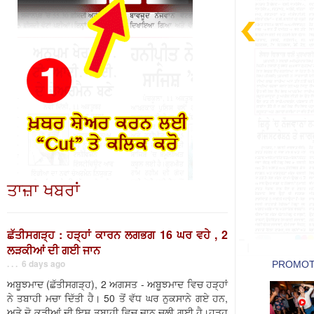
ਤਾਜ਼ਾ ਖਬਰਾਂ
ਛੱਤੀਸਗੜ੍ਹ : ਹੜ੍ਹਾਂ ਕਾਰਨ ਲਗਭਗ 16 ਘਰ ਵਹੇ , 2
ਲੜਕੀਆਂ ਦੀ ਗਈ ਜਾਨ
. . . 6 days ago
ਅਬੂਝਮਾਦ (ਛੱਤੀਸਗੜ੍ਹ), 2 ਅਗਸਤ - ਅਬੂਝਮਾਦ ਵਿਚ ਹੜ੍ਹਾਂ
ਨੇ ਤਬਾਹੀ ਮਚਾ ਦਿੱਤੀ ਹੈ। 50 ਤੋਂ ਵੱਧ ਘਰ ਨੁਕਸਾਨੇ ਗਏ ਹਨ,
ਅਤੇ ਦੋ ਕੁੜੀਆਂ ਦੀ ਇਸ ਤਬਾਹੀ ਵਿਚ ਜਾਨ ਚਲੀ ਗਈ ਹੈ।ਹੜ੍ਹ