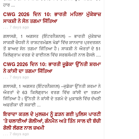
ਹਾਰ ...
CWG 2026 ਦਿਨ 10: ਭਾਰਤੀ ਮਹਿਲਾ ਮੁੱਕੇਬਾਜ਼
ਸਾਕਸ਼ੀ ਨੇ ਸੋਨ ਤਗਮਾ ਜਿੱਤਿਆ
. . . 7 days ago
ਗਲਾਸਗੋ, 1 ਅਗਸਤ (ਇੰਟਰਨੈਸ਼ਨਲ) – ਭਾਰਤੀ ਮੁੱਕੇਬਾਜ਼
ਸਾਕਸ਼ੀ ਚੌਧਰੀ ਨੇ ਰਾਸ਼ਟਰਮੰਡਲ ਖੇਡਾਂ ਵਿੱਚ ਸ਼ਾਨਦਾਰ ਪ੍ਰਦਰਸ਼ਨ
ਤੋਂ ਬਾਅਦ ਸੋਨ ਤਗਮਾ ਜਿੱਤਿਆ ਹੈ। ਸਾਕਸ਼ੀ ਨੇ ਔਰਤਾਂ ਦੇ 51
ਕਿਲੋਗ੍ਰਾਮ ਵਰਗ ਦੇ ਫਾਈਨਲ ਵਿੱਚ ਸਰਬਸੰਮਤੀ ਨਾਲ ਫੈਸਲੇ ....
CWG 2026 ਦਿਨ 10: ਭਾਰਤੀ ਜੂਡੋਕਾ ਉੱਨਤੀ ਸ਼ਰਮਾ
ਨੇ ਕਾਂਸੀ ਦਾ ਤਗਮਾ ਜਿੱਤਿਆ
. . . 7 days ago
ਗਲਾਸਗੋ, 1 ਅਗਸਤ (ਇੰਟਰਨੈਸ਼ਨਲ) –ਜੁਡੋਕਾ ਉੱਨਤੀ ਸ਼ਰਮਾ ਨੇ
ਔਰਤਾਂ ਦੇ 63 ਕਿਲੋਗ੍ਰਾਮ ਵਰਗ ਵਿੱਚ ਕਾਂਸੀ ਦਾ ਤਗਮਾ
ਜਿੱਤਿਆ ਹੈ। ਉੱਨਤੀ ਨੇ ਕਾਂਸੀ ਦੇ ਤਗਮੇ ਦੇ ਮੁਕਾਬਲੇ ਵਿੱਚ ਦੱਖਣੀ
ਅਫਰੀਕਾ ਦੀ ਸਕਾਈ ...
ਇਰਾਦਾ ਕਤਲ ਦੇ ਮੁਲਜ਼ਮ ਨੂੰ ਫ਼ੜਨ ਗਈ ਪੁਲਿਸ ਪਾਰਟੀ
’ਤੇ ਚਲਾਈਆਂ ਗੋਲੀਆਂ, ਗੰਨਮੈਨ ਅਤੇ ਤਿੰਨ ਸਾਲ ਦੀ ਬੱਚੀ
ਗੋਲੀ ਲੱਗਣ ਨਾਲ ਜ਼ਖਮੀ
. . . 7 days ago