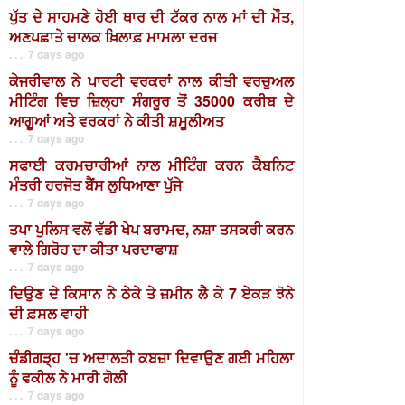
ਪੁੱਤ ਦੇ ਸਾਹਮਣੇ ਹੋਈ ਥਾਰ ਦੀ ਟੱਕਰ ਨਾਲ ਮਾਂ ਦੀ ਮੌਤ,
ਅਣਪਛਾਤੇ ਚਾਲਕ ਖ਼ਿਲਾਫ਼ ਮਾਮਲਾ ਦਰਜ
. . . 7 days ago
ਕੇਜਰੀਵਾਲ ਨੇ ਪਾਰਟੀ ਵਰਕਰਾਂ ਨਾਲ ਕੀਤੀ ਵਰਚੁਅਲ
ਮੀਟਿੰਗ ਵਿਚ ਜ਼ਿਲ੍ਹਾ ਸੰਗਰੂਰ ਤੋਂ 35000 ਕਰੀਬ ਦੇ
ਆਗੂਆਂ ਅਤੇ ਵਰਕਰਾਂ ਨੇ ਕੀਤੀ ਸ਼ਮੂਲੀਅਤ
. . . 7 days ago
ਸਫਾਈ ਕਰਮਚਾਰੀਆਂ ਨਾਲ ਮੀਟਿੰਗ ਕਰਨ ਕੈਬਨਿਟ
ਮੰਤਰੀ ਹਰਜੋਤ ਬੈਂਸ ਲੁਧਿਆਣਾ ਪੁੱਜੇ
. . . 7 days ago
ਤਪਾ ਪੁਲਿਸ ਵਲੋਂ ਵੱਡੀ ਖੇਪ ਬਰਾਮਦ, ਨਸ਼ਾ ਤਸਕਰੀ ਕਰਨ
ਵਾਲੇ ਗਿਰੋਹ ਦਾ ਕੀਤਾ ਪਰਦਾਫਾਸ਼
. . . 7 days ago
ਦਿਉਣ ਦੇ ਕਿਸਾਨ ਨੇ ਠੇਕੇ ਤੇ ਜ਼ਮੀਨ ਲੈ ਕੇ 7 ਏਕੜ ਝੋਨੇ
ਦੀ ਫ਼ਸਲ ਵਾਹੀ
. . . 7 days ago
ਚੰਡੀਗੜ੍ਹ 'ਚ ਅਦਾਲਤੀ ਕਬਜ਼ਾ ਦਿਵਾਉਣ ਗਈ ਮਹਿਲਾ
ਨੂੰ ਵਕੀਲ ਨੇ ਮਾਰੀ ਗੋਲੀ
. . . 7 days ago