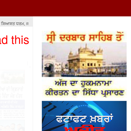
ਸਤ ਧਰਮ, ਜਾਤ-ਪਾਤ ਦੇ ਫ਼ਰਕਾਂ ਅਤੇ ਲੁੱਟ-ਖਸੁੱਟ 'ਤੇ ਆਧਾਰਿਤ ਹੋਵੇ ਤਾਂ ਇਸ ਦਾ ਨਤੀਜਾ ਮ
d this