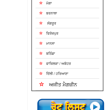
ਮੋਗਾ
ਬਰਨਾਲਾ
ਸੰਗਰੂਰ
ਫਿਰੋਜ਼ਪੁਰ
ਮਾਨਸਾ
ਬਠਿੰਡਾ
ਫਾਜ਼ਿਲਕਾ / ਅਬੋਹਰ
ਦਿੱਲੀ / ਹਰਿਆਣਾ
ਅਜੀਤ ਮੈਗਜ਼ੀਨ