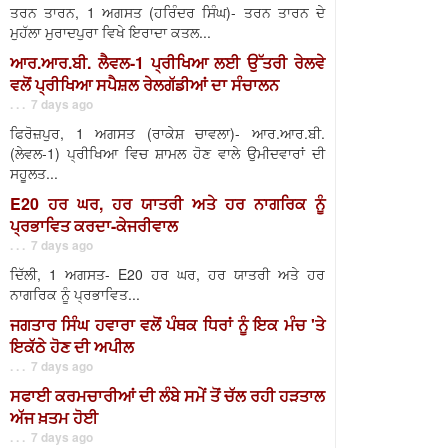
ਤਰਨ ਤਾਰਨ, 1 ਅਗਸਤ (ਹਰਿੰਦਰ ਸਿੰਘ)- ਤਰਨ ਤਾਰਨ ਦੇ
ਮੁਹੱਲਾ ਮੁਰਾਦਪੁਰਾ ਵਿਖੇ ਇਰਾਦਾ ਕਤਲ...
ਆਰ.ਆਰ.ਬੀ. ਲੈਵਲ-1 ਪ੍ਰੀਖਿਆ ਲਈ ਉੱਤਰੀ ਰੇਲਵੇ
ਵਲੋਂ ਪ੍ਰੀਖਿਆ ਸਪੈਸ਼ਲ ਰੇਲਗੱਡੀਆਂ ਦਾ ਸੰਚਾਲਨ
. . . 7 days ago
ਫਿਰੋਜ਼ਪੁਰ, 1 ਅਗਸਤ (ਰਾਕੇਸ਼ ਚਾਵਲਾ)- ਆਰ.ਆਰ.ਬੀ.
(ਲੇਵਲ-1) ਪ੍ਰੀਖਿਆ ਵਿਚ ਸ਼ਾਮਲ ਹੋਣ ਵਾਲੇ ਉਮੀਦਵਾਰਾਂ ਦੀ
ਸਹੂਲਤ...
E20 ਹਰ ਘਰ, ਹਰ ਯਾਤਰੀ ਅਤੇ ਹਰ ਨਾਗਰਿਕ ਨੂੰ
ਪ੍ਰਭਾਵਿਤ ਕਰਦਾ-ਕੇਜਰੀਵਾਲ
. . . 7 days ago
ਦਿੱਲੀ, 1 ਅਗਸਤ- E20 ਹਰ ਘਰ, ਹਰ ਯਾਤਰੀ ਅਤੇ ਹਰ
ਨਾਗਰਿਕ ਨੂੰ ਪ੍ਰਭਾਵਿਤ...
ਜਗਤਾਰ ਸਿੰਘ ਹਵਾਰਾ ਵਲੋਂ ਪੰਥਕ ਧਿਰਾਂ ਨੂੰ ਇਕ ਮੰਚ 'ਤੇ
ਇਕੱਠੇ ਹੋਣ ਦੀ ਅਪੀਲ
. . . 7 days ago
ਸਫਾਈ ਕਰਮਚਾਰੀਆਂ ਦੀ ਲੰਬੇ ਸਮੇਂ ਤੋਂ ਚੱਲ ਰਹੀ ਹੜਤਾਲ
ਅੱਜ ਖ਼ਤਮ ਹੋਈ
. . . 7 days ago