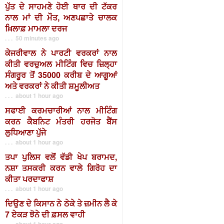
ਪੁੱਤ ਦੇ ਸਾਹਮਣੇ ਹੋਈ ਥਾਰ ਦੀ ਟੱਕਰ
ਨਾਲ ਮਾਂ ਦੀ ਮੌਤ, ਅਣਪਛਾਤੇ ਚਾਲਕ
ਖ਼ਿਲਾਫ਼ ਮਾਮਲਾ ਦਰਜ
. . . 50 minutes ago
ਕੇਜਰੀਵਾਲ ਨੇ ਪਾਰਟੀ ਵਰਕਰਾਂ ਨਾਲ
ਕੀਤੀ ਵਰਚੁਅਲ ਮੀਟਿੰਗ ਵਿਚ ਜ਼ਿਲ੍ਹਾ
ਸੰਗਰੂਰ ਤੋਂ 35000 ਕਰੀਬ ਦੇ ਆਗੂਆਂ
ਅਤੇ ਵਰਕਰਾਂ ਨੇ ਕੀਤੀ ਸ਼ਮੂਲੀਅਤ
. . . about 1 hour ago
ਸਫਾਈ ਕਰਮਚਾਰੀਆਂ ਨਾਲ ਮੀਟਿੰਗ
ਕਰਨ ਕੈਬਨਿਟ ਮੰਤਰੀ ਹਰਜੋਤ ਬੈਂਸ
ਲੁਧਿਆਣਾ ਪੁੱਜੇ
. . . about 1 hour ago
ਤਪਾ ਪੁਲਿਸ ਵਲੋਂ ਵੱਡੀ ਖੇਪ ਬਰਾਮਦ,
ਨਸ਼ਾ ਤਸਕਰੀ ਕਰਨ ਵਾਲੇ ਗਿਰੋਹ ਦਾ
ਕੀਤਾ ਪਰਦਾਫਾਸ਼
. . . about 1 hour ago
ਦਿਉਣ ਦੇ ਕਿਸਾਨ ਨੇ ਠੇਕੇ ਤੇ ਜ਼ਮੀਨ ਲੈ ਕੇ
7 ਏਕੜ ਝੋਨੇ ਦੀ ਫ਼ਸਲ ਵਾਹੀ
. . . about 1 hour ago