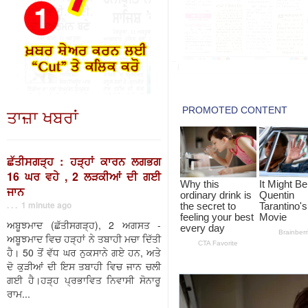
ਤਾਜ਼ਾ ਖਬਰਾਂ
ਛੱਤੀਸਗੜ੍ਹ : ਹੜ੍ਹਾਂ ਕਾਰਨ ਲਗਭਗ
16 ਘਰ ਵਹੇ , 2 ਲੜਕੀਆਂ ਦੀ ਗਈ
ਜਾਨ
. . . 1 minute ago
ਅਬੂਝਮਾਦ (ਛੱਤੀਸਗੜ੍ਹ), 2 ਅਗਸਤ -
ਅਬੂਝਮਾਦ ਵਿਚ ਹੜ੍ਹਾਂ ਨੇ ਤਬਾਹੀ ਮਚਾ ਦਿੱਤੀ
ਹੈ। 50 ਤੋਂ ਵੱਧ ਘਰ ਨੁਕਸਾਨੇ ਗਏ ਹਨ, ਅਤੇ
ਦੋ ਕੁੜੀਆਂ ਦੀ ਇਸ ਤਬਾਹੀ ਵਿਚ ਜਾਨ ਚਲੀ
ਗਈ ਹੈ।ਹੜ੍ਹ ਪ੍ਰਭਾਵਿਤ ਨਿਵਾਸੀ ਸੋਨਾਰੂ
ਰਾਮ...