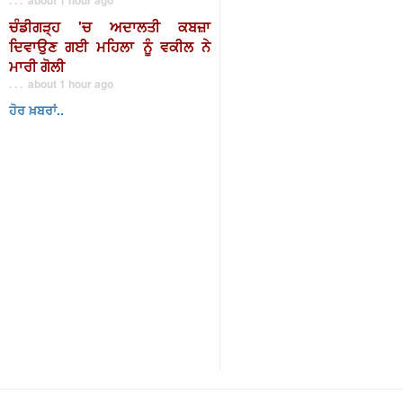
ਚੰਡੀਗੜ੍ਹ 'ਚ ਅਦਾਲਤੀ ਕਬਜ਼ਾ
ਦਿਵਾਉਣ ਗਈ ਮਹਿਲਾ ਨੂੰ ਵਕੀਲ ਨੇ
ਮਾਰੀ ਗੋਲੀ
. . . about 1 hour ago
ਹੋਰ ਖ਼ਬਰਾਂ..