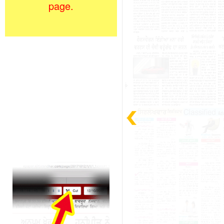
page.