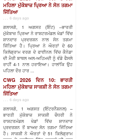
ਮਹਿਲਾ ਮੁੱਕੇਬਾਜ਼ ਪ੍ਰਿਆ ਨੇ ਸੋਨ ਤਗਮਾ
ਜਿੱਤਿਆ
. . . 6 days ago
ਗਲਾਸਗੋ, 1 ਅਗਸਤ (ਇੰਟ) –ਭਾਰਤੀ
ਮੁੱਕੇਬਾਜ਼ ਪ੍ਰਿਆ ਨੇ ਰਾਸ਼ਟਰਮੰਡਲ ਖੇਡਾਂ ਵਿੱਚ
ਸ਼ਾਨਦਾਰ ਪ੍ਰਦਰਸ਼ਨ ਨਾਲ ਸੋਨ ਤਗਮਾ
ਜਿੱਤਿਆ ਹੈ। ਪ੍ਰਿਆ ਨੇ ਔਰਤਾਂ ਦੇ 60
ਕਿਲੋਗ੍ਰਾਮ ਵਰਗ ਦੇ ਫਾਈਨਲ ਵਿੱਚ ਕੈਨੇਡਾ
ਦੀ ਮੈਰੀ ਬਾਥਲ ਅਲ-ਅਹਿਮਦੀ ਨੂੰ ਵੰਡੇ ਫੈਸਲੇ
ਰਾਹੀਂ 4-1 ਨਾਲ ਹਰਾਇਆ। ਹਾਲਾਂਕਿ ਉਹ
ਪਹਿਲਾ ਦੌਰ ਹਾਰ ...
CWG 2026 ਦਿਨ 10: ਭਾਰਤੀ
ਮਹਿਲਾ ਮੁੱਕੇਬਾਜ਼ ਸਾਕਸ਼ੀ ਨੇ ਸੋਨ ਤਗਮਾ
ਜਿੱਤਿਆ
. . . 6 days ago
ਗਲਾਸਗੋ, 1 ਅਗਸਤ (ਇੰਟਰਨੈਸ਼ਨਲ) –
ਭਾਰਤੀ ਮੁੱਕੇਬਾਜ਼ ਸਾਕਸ਼ੀ ਚੌਧਰੀ ਨੇ
ਰਾਸ਼ਟਰਮੰਡਲ ਖੇਡਾਂ ਵਿੱਚ ਸ਼ਾਨਦਾਰ
ਪ੍ਰਦਰਸ਼ਨ ਤੋਂ ਬਾਅਦ ਸੋਨ ਤਗਮਾ ਜਿੱਤਿਆ
ਹੈ। ਸਾਕਸ਼ੀ ਨੇ ਔਰਤਾਂ ਦੇ 51 ਕਿਲੋਗ੍ਰਾਮ