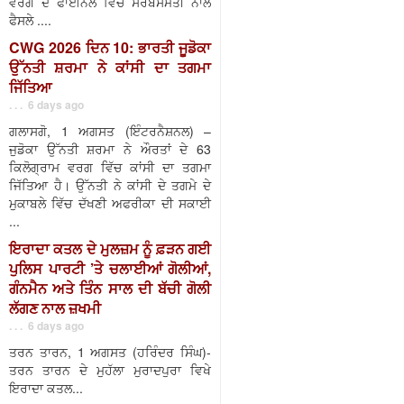
ਵਰਗ ਦੇ ਫਾਈਨਲ ਵਿੱਚ ਸਰਬਸੰਮਤੀ ਨਾਲ
ਫੈਸਲੇ ....
CWG 2026 ਦਿਨ 10: ਭਾਰਤੀ ਜੂਡੋਕਾ
ਉੱਨਤੀ ਸ਼ਰਮਾ ਨੇ ਕਾਂਸੀ ਦਾ ਤਗਮਾ
ਜਿੱਤਿਆ
. . . 6 days ago
ਗਲਾਸਗੋ, 1 ਅਗਸਤ (ਇੰਟਰਨੈਸ਼ਨਲ) –
ਜੁਡੋਕਾ ਉੱਨਤੀ ਸ਼ਰਮਾ ਨੇ ਔਰਤਾਂ ਦੇ 63
ਕਿਲੋਗ੍ਰਾਮ ਵਰਗ ਵਿੱਚ ਕਾਂਸੀ ਦਾ ਤਗਮਾ
ਜਿੱਤਿਆ ਹੈ। ਉੱਨਤੀ ਨੇ ਕਾਂਸੀ ਦੇ ਤਗਮੇ ਦੇ
ਮੁਕਾਬਲੇ ਵਿੱਚ ਦੱਖਣੀ ਅਫਰੀਕਾ ਦੀ ਸਕਾਈ
...
ਇਰਾਦਾ ਕਤਲ ਦੇ ਮੁਲਜ਼ਮ ਨੂੰ ਫ਼ੜਨ ਗਈ
ਪੁਲਿਸ ਪਾਰਟੀ ’ਤੇ ਚਲਾਈਆਂ ਗੋਲੀਆਂ,
ਗੰਨਮੈਨ ਅਤੇ ਤਿੰਨ ਸਾਲ ਦੀ ਬੱਚੀ ਗੋਲੀ
ਲੱਗਣ ਨਾਲ ਜ਼ਖਮੀ
. . . 6 days ago
ਤਰਨ ਤਾਰਨ, 1 ਅਗਸਤ (ਹਰਿੰਦਰ ਸਿੰਘ)-
ਤਰਨ ਤਾਰਨ ਦੇ ਮੁਹੱਲਾ ਮੁਰਾਦਪੁਰਾ ਵਿਖੇ
ਇਰਾਦਾ ਕਤਲ...