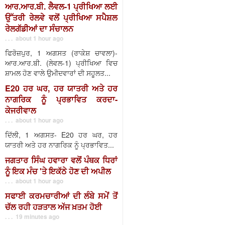
ਆਰ.ਆਰ.ਬੀ. ਲੈਵਲ-1 ਪ੍ਰੀਖਿਆ ਲਈ
ਉੱਤਰੀ ਰੇਲਵੇ ਵਲੋਂ ਪ੍ਰੀਖਿਆ ਸਪੈਸ਼ਲ
ਰੇਲਗੱਡੀਆਂ ਦਾ ਸੰਚਾਲਨ
. . . about 1 hour ago
ਫਿਰੋਜ਼ਪੁਰ, 1 ਅਗਸਤ (ਰਾਕੇਸ਼ ਚਾਵਲਾ)-
ਆਰ.ਆਰ.ਬੀ. (ਲੇਵਲ-1) ਪ੍ਰੀਖਿਆ ਵਿਚ
ਸ਼ਾਮਲ ਹੋਣ ਵਾਲੇ ਉਮੀਦਵਾਰਾਂ ਦੀ ਸਹੂਲਤ...
E20 ਹਰ ਘਰ, ਹਰ ਯਾਤਰੀ ਅਤੇ ਹਰ
ਨਾਗਰਿਕ ਨੂੰ ਪ੍ਰਭਾਵਿਤ ਕਰਦਾ-
ਕੇਜਰੀਵਾਲ
. . . about 1 hour ago
ਦਿੱਲੀ, 1 ਅਗਸਤ- E20 ਹਰ ਘਰ, ਹਰ
ਯਾਤਰੀ ਅਤੇ ਹਰ ਨਾਗਰਿਕ ਨੂੰ ਪ੍ਰਭਾਵਿਤ...
ਜਗਤਾਰ ਸਿੰਘ ਹਵਾਰਾ ਵਲੋਂ ਪੰਥਕ ਧਿਰਾਂ
ਨੂੰ ਇਕ ਮੰਚ 'ਤੇ ਇਕੱਠੇ ਹੋਣ ਦੀ ਅਪੀਲ
. . . about 1 hour ago
ਸਫਾਈ ਕਰਮਚਾਰੀਆਂ ਦੀ ਲੰਬੇ ਸਮੇਂ ਤੋਂ
ਚੱਲ ਰਹੀ ਹੜਤਾਲ ਅੱਜ ਖ਼ਤਮ ਹੋਈ
. . . 19 minutes ago