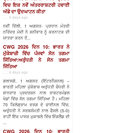
ਵਿਚ ਇਕ ਨਵੇਂ ਅੰਤਰਰਾਸ਼ਟਰੀ ਹਵਾਈ
ਅੱਡੇ ਦਾ ਉਦਘਾਟਨ ਕੀਤਾ
. . . 6 days ago
ਨਵੀਂ ਦਿੱਲੀ, 1 ਅਗਸਤ- ਪ੍ਰਧਾਨ ਮੰਤਰੀ
ਨਰਿੰਦਰ ਮੋਦੀ ਨੇ ਸ਼ਨੀਵਾਰ ਨੂੰ ਕਰਨਾਟਕ ਦੀ
ਯਾਤਰਾ ਕਰਨ ਤੋਂ...
CWG 2026 ਦਿਨ 10: ਭਾਰਤ ਨੇ
ਮੁੱਕੇਬਾਜ਼ੀ ਵਿੱਚ ਪੰਜਵਾਂ ਸੋਨ ਤਗਮਾ
ਜਿੱਤਿਆ:ਅਰੁੰਧਤੀ ਨੇ ਸੋਨ ਤਗਮਾ
ਜਿੱਤਿਆ
. . . 6 days ago
ਗਲਾਸਗੋ, 1 ਅਗਸਤ (ਇੰਟਰਨੈਸ਼ਨਲ) –
ਭਾਰਤੀ ਮਹਿਲਾ ਮੁੱਕੇਬਾਜ਼ ਅਰੁੰਧਤੀ ਚੌਧਰੀ ਨੇ
ਸ਼ਾਨਦਾਰ ਪ੍ਰਦਰਸ਼ਨ ਨਾਲ ਰਾਸ਼ਟਰਮੰਡਲ
ਖੇਡਾਂ ਵਿੱਚ ਸੋਨ ਤਗਮਾ ਜਿੱਤਿਆ ਹੈ। ਮਹਿਲਾ
70 ਕਿਲੋਗ੍ਰਾਮ ਵਰਗ ਦੇ ਫਾਈਨਲ ਵਿੱਚ,
ਅਰੁੰਧਤੀ ਨੇ ਸਰਬਸੰਮਤੀ ਨਾਲ ਫੈਸਲੇ (5-0)
ਰਾਹੀਂ ਇੱਕ ਪਾਸੜ ਮੁਕਾਬਲੇ ਵਿੱਚ ਇੰਗਲੈਂਡ ਦੀ
...
CWG 2026 ਦਿਨ 10: ਭਾਰਤੀ