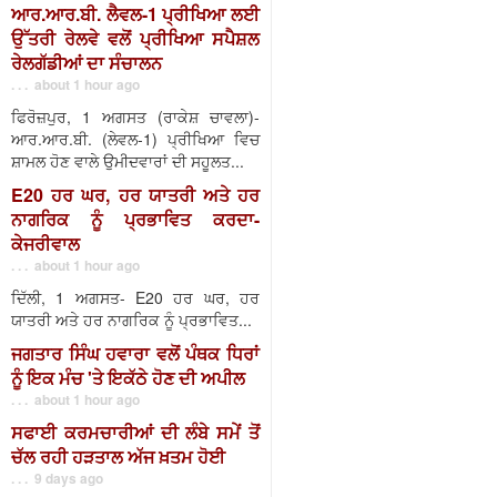
ਆਰ.ਆਰ.ਬੀ. ਲੈਵਲ-1 ਪ੍ਰੀਖਿਆ ਲਈ
ਉੱਤਰੀ ਰੇਲਵੇ ਵਲੋਂ ਪ੍ਰੀਖਿਆ ਸਪੈਸ਼ਲ
ਰੇਲਗੱਡੀਆਂ ਦਾ ਸੰਚਾਲਨ
. . . about 1 hour ago
ਫਿਰੋਜ਼ਪੁਰ, 1 ਅਗਸਤ (ਰਾਕੇਸ਼ ਚਾਵਲਾ)-
ਆਰ.ਆਰ.ਬੀ. (ਲੇਵਲ-1) ਪ੍ਰੀਖਿਆ ਵਿਚ
ਸ਼ਾਮਲ ਹੋਣ ਵਾਲੇ ਉਮੀਦਵਾਰਾਂ ਦੀ ਸਹੂਲਤ...
E20 ਹਰ ਘਰ, ਹਰ ਯਾਤਰੀ ਅਤੇ ਹਰ
ਨਾਗਰਿਕ ਨੂੰ ਪ੍ਰਭਾਵਿਤ ਕਰਦਾ-
ਕੇਜਰੀਵਾਲ
. . . about 1 hour ago
ਦਿੱਲੀ, 1 ਅਗਸਤ- E20 ਹਰ ਘਰ, ਹਰ
ਯਾਤਰੀ ਅਤੇ ਹਰ ਨਾਗਰਿਕ ਨੂੰ ਪ੍ਰਭਾਵਿਤ...
ਜਗਤਾਰ ਸਿੰਘ ਹਵਾਰਾ ਵਲੋਂ ਪੰਥਕ ਧਿਰਾਂ
ਨੂੰ ਇਕ ਮੰਚ 'ਤੇ ਇਕੱਠੇ ਹੋਣ ਦੀ ਅਪੀਲ
. . . about 1 hour ago
ਸਫਾਈ ਕਰਮਚਾਰੀਆਂ ਦੀ ਲੰਬੇ ਸਮੇਂ ਤੋਂ
ਚੱਲ ਰਹੀ ਹੜਤਾਲ ਅੱਜ ਖ਼ਤਮ ਹੋਈ
. . . 9 days ago