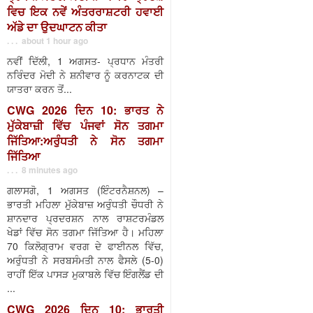
ਵਿਚ ਇਕ ਨਵੇਂ ਅੰਤਰਰਾਸ਼ਟਰੀ ਹਵਾਈ
ਅੱਡੇ ਦਾ ਉਦਘਾਟਨ ਕੀਤਾ
. . . about 1 hour ago
ਨਵੀਂ ਦਿੱਲੀ, 1 ਅਗਸਤ- ਪ੍ਰਧਾਨ ਮੰਤਰੀ
ਨਰਿੰਦਰ ਮੋਦੀ ਨੇ ਸ਼ਨੀਵਾਰ ਨੂੰ ਕਰਨਾਟਕ ਦੀ
ਯਾਤਰਾ ਕਰਨ ਤੋਂ...
CWG 2026 ਦਿਨ 10: ਭਾਰਤ ਨੇ
ਮੁੱਕੇਬਾਜ਼ੀ ਵਿੱਚ ਪੰਜਵਾਂ ਸੋਨ ਤਗਮਾ
ਜਿੱਤਿਆ:ਅਰੁੰਧਤੀ ਨੇ ਸੋਨ ਤਗਮਾ
ਜਿੱਤਿਆ
. . . 8 minutes ago
ਗਲਾਸਗੋ, 1 ਅਗਸਤ (ਇੰਟਰਨੈਸ਼ਨਲ) –
ਭਾਰਤੀ ਮਹਿਲਾ ਮੁੱਕੇਬਾਜ਼ ਅਰੁੰਧਤੀ ਚੌਧਰੀ ਨੇ
ਸ਼ਾਨਦਾਰ ਪ੍ਰਦਰਸ਼ਨ ਨਾਲ ਰਾਸ਼ਟਰਮੰਡਲ
ਖੇਡਾਂ ਵਿੱਚ ਸੋਨ ਤਗਮਾ ਜਿੱਤਿਆ ਹੈ। ਮਹਿਲਾ
70 ਕਿਲੋਗ੍ਰਾਮ ਵਰਗ ਦੇ ਫਾਈਨਲ ਵਿੱਚ,
ਅਰੁੰਧਤੀ ਨੇ ਸਰਬਸੰਮਤੀ ਨਾਲ ਫੈਸਲੇ (5-0)
ਰਾਹੀਂ ਇੱਕ ਪਾਸੜ ਮੁਕਾਬਲੇ ਵਿੱਚ ਇੰਗਲੈਂਡ ਦੀ
...
CWG 2026 ਦਿਨ 10: ਭਾਰਤੀ