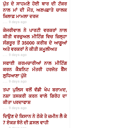
ਪੁੱਤ ਦੇ ਸਾਹਮਣੇ ਹੋਈ ਥਾਰ ਦੀ ਟੱਕਰ
ਨਾਲ ਮਾਂ ਦੀ ਮੌਤ, ਅਣਪਛਾਤੇ ਚਾਲਕ
ਖ਼ਿਲਾਫ਼ ਮਾਮਲਾ ਦਰਜ
. . . 9 days ago
ਕੇਜਰੀਵਾਲ ਨੇ ਪਾਰਟੀ ਵਰਕਰਾਂ ਨਾਲ
ਕੀਤੀ ਵਰਚੁਅਲ ਮੀਟਿੰਗ ਵਿਚ ਜ਼ਿਲ੍ਹਾ
ਸੰਗਰੂਰ ਤੋਂ 35000 ਕਰੀਬ ਦੇ ਆਗੂਆਂ
ਅਤੇ ਵਰਕਰਾਂ ਨੇ ਕੀਤੀ ਸ਼ਮੂਲੀਅਤ
. . . 9 days ago
ਸਫਾਈ ਕਰਮਚਾਰੀਆਂ ਨਾਲ ਮੀਟਿੰਗ
ਕਰਨ ਕੈਬਨਿਟ ਮੰਤਰੀ ਹਰਜੋਤ ਬੈਂਸ
ਲੁਧਿਆਣਾ ਪੁੱਜੇ
. . . 9 days ago
ਤਪਾ ਪੁਲਿਸ ਵਲੋਂ ਵੱਡੀ ਖੇਪ ਬਰਾਮਦ,
ਨਸ਼ਾ ਤਸਕਰੀ ਕਰਨ ਵਾਲੇ ਗਿਰੋਹ ਦਾ
ਕੀਤਾ ਪਰਦਾਫਾਸ਼
. . . 9 days ago
ਦਿਉਣ ਦੇ ਕਿਸਾਨ ਨੇ ਠੇਕੇ ਤੇ ਜ਼ਮੀਨ ਲੈ ਕੇ
7 ਏਕੜ ਝੋਨੇ ਦੀ ਫ਼ਸਲ ਵਾਹੀ
. . . 9 days ago