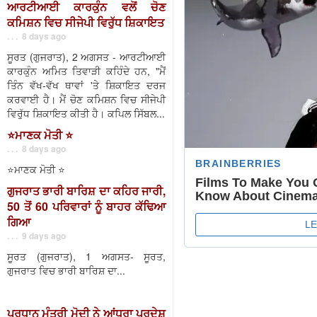
ਆਰਟੀਆਈ ਕਾਰਕੁੰਨ ਵਲੋਂ ਚੋਣ
ਕਮਿਸ਼ਨ ਵਿਚ ਸੀਜੇਪੀ ਵਿਰੁੱਧ ਸ਼ਿਕਾਇਤ
. . . 8 days ago
ਸੂਰਤ (ਗੁਜਰਾਤ), 2 ਅਗਸਤ - ਆਰਟੀਆਈ
ਕਾਰਕੁੰਨ ਅਮਿਤ ਤਿਵਾੜੀ ਕਹਿੰਦੇ ਹਨ, "ਮੈਂ
ਤਿੰਨ ਵੱਖ-ਵੱਖ ਥਾਵਾਂ 'ਤੇ ਸ਼ਿਕਾਇਤ ਦਰਜ
ਕਰਵਾਈ ਹੈ। ਮੈਂ ਚੋਣ ਕਮਿਸ਼ਨ ਵਿਚ ਸੀਜੇਪੀ
ਵਿਰੁੱਧ ਸ਼ਿਕਾਇਤ ਕੀਤੀ ਹੈ। ਕਪਿਲ ਸਿੱਬਲ...
⭐️ਮਾਣਕ ਮੋਤੀ ⭐️
. . . 8 days ago
⭐️ਮਾਣਕ ਮੋਤੀ ⭐️
ਗੁਜਰਾਤ ਭਾਰੀ ਬਾਰਿਸ਼ ਦਾ ਕਹਿਰ ਜਾਰੀ,
50 ਤੋਂ 60 ਪਰਿਵਾਰਾਂ ਨੂੰ ਬਾਹਰ ਕੱਢਿਆ
ਗਿਆ
. . . 9 days ago
ਸੂਰਤ (ਗੁਜਰਾਤ), 1 ਅਗਸਤ- ਸੂਰਤ,
ਗੁਜਰਾਤ ਵਿਚ ਭਾਰੀ ਬਾਰਿਸ਼ ਦਾ...
ਪ੍ਰਧਾਨ ਮੰਤਰੀ ਮੋਦੀ ਨੇ ਆਂਧਰਾ ਪ੍ਰਦੇਸ਼