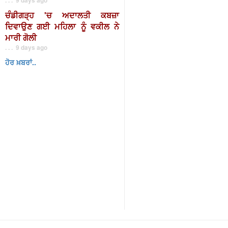
ਚੰਡੀਗੜ੍ਹ 'ਚ ਅਦਾਲਤੀ ਕਬਜ਼ਾ
ਦਿਵਾਉਣ ਗਈ ਮਹਿਲਾ ਨੂੰ ਵਕੀਲ ਨੇ
ਮਾਰੀ ਗੋਲੀ
. . . 9 days ago
ਹੋਰ ਖ਼ਬਰਾਂ..