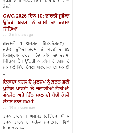
ਵਰਗ ਦੇ ਫਾਈਨਲ ਵਿੱਚ ਸਰਬਸੰਮਤੀ ਨਾਲ
ਫੈਸਲੇ ....
CWG 2026 ਦਿਨ 10: ਭਾਰਤੀ ਜੂਡੋਕਾ
ਉੱਨਤੀ ਸ਼ਰਮਾ ਨੇ ਕਾਂਸੀ ਦਾ ਤਗਮਾ
ਜਿੱਤਿਆ
. . . 2 minutes ago
ਗਲਾਸਗੋ, 1 ਅਗਸਤ (ਇੰਟਰਨੈਸ਼ਨਲ) –
ਜੁਡੋਕਾ ਉੱਨਤੀ ਸ਼ਰਮਾ ਨੇ ਔਰਤਾਂ ਦੇ 63
ਕਿਲੋਗ੍ਰਾਮ ਵਰਗ ਵਿੱਚ ਕਾਂਸੀ ਦਾ ਤਗਮਾ
ਜਿੱਤਿਆ ਹੈ। ਉੱਨਤੀ ਨੇ ਕਾਂਸੀ ਦੇ ਤਗਮੇ ਦੇ
ਮੁਕਾਬਲੇ ਵਿੱਚ ਦੱਖਣੀ ਅਫਰੀਕਾ ਦੀ ਸਕਾਈ
...
ਇਰਾਦਾ ਕਤਲ ਦੇ ਮੁਲਜ਼ਮ ਨੂੰ ਫ਼ੜਨ ਗਈ
ਪੁਲਿਸ ਪਾਰਟੀ ’ਤੇ ਚਲਾਈਆਂ ਗੋਲੀਆਂ,
ਗੰਨਮੈਨ ਅਤੇ ਤਿੰਨ ਸਾਲ ਦੀ ਬੱਚੀ ਗੋਲੀ
ਲੱਗਣ ਨਾਲ ਜ਼ਖਮੀ
. . . 10 minutes ago
ਤਰਨ ਤਾਰਨ, 1 ਅਗਸਤ (ਹਰਿੰਦਰ ਸਿੰਘ)-
ਤਰਨ ਤਾਰਨ ਦੇ ਮੁਹੱਲਾ ਮੁਰਾਦਪੁਰਾ ਵਿਖੇ
ਇਰਾਦਾ ਕਤਲ...