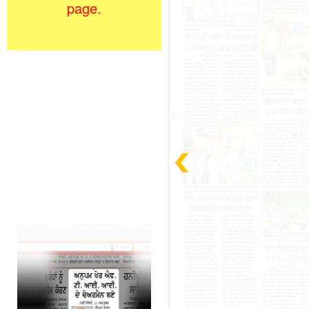
page.