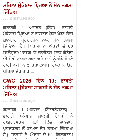
ਮਹਿਲਾ ਮੁੱਕੇਬਾਜ਼ ਪ੍ਰਿਆ ਨੇ ਸੋਨ ਤਗਮਾ
ਜਿੱਤਿਆ
. . . 2 minutes ago
ਗਲਾਸਗੋ, 1 ਅਗਸਤ (ਇੰਟ) –ਭਾਰਤੀ
ਮੁੱਕੇਬਾਜ਼ ਪ੍ਰਿਆ ਨੇ ਰਾਸ਼ਟਰਮੰਡਲ ਖੇਡਾਂ ਵਿੱਚ
ਸ਼ਾਨਦਾਰ ਪ੍ਰਦਰਸ਼ਨ ਨਾਲ ਸੋਨ ਤਗਮਾ
ਜਿੱਤਿਆ ਹੈ। ਪ੍ਰਿਆ ਨੇ ਔਰਤਾਂ ਦੇ 60
ਕਿਲੋਗ੍ਰਾਮ ਵਰਗ ਦੇ ਫਾਈਨਲ ਵਿੱਚ ਕੈਨੇਡਾ
ਦੀ ਮੈਰੀ ਬਾਥਲ ਅਲ-ਅਹਿਮਦੀ ਨੂੰ ਵੰਡੇ ਫੈਸਲੇ
ਰਾਹੀਂ 4-1 ਨਾਲ ਹਰਾਇਆ। ਹਾਲਾਂਕਿ ਉਹ
ਪਹਿਲਾ ਦੌਰ ਹਾਰ ...
CWG 2026 ਦਿਨ 10: ਭਾਰਤੀ
ਮਹਿਲਾ ਮੁੱਕੇਬਾਜ਼ ਸਾਕਸ਼ੀ ਨੇ ਸੋਨ ਤਗਮਾ
ਜਿੱਤਿਆ
. . . 2 minutes ago
ਗਲਾਸਗੋ, 1 ਅਗਸਤ (ਇੰਟਰਨੈਸ਼ਨਲ) –
ਭਾਰਤੀ ਮੁੱਕੇਬਾਜ਼ ਸਾਕਸ਼ੀ ਚੌਧਰੀ ਨੇ
ਰਾਸ਼ਟਰਮੰਡਲ ਖੇਡਾਂ ਵਿੱਚ ਸ਼ਾਨਦਾਰ
ਪ੍ਰਦਰਸ਼ਨ ਤੋਂ ਬਾਅਦ ਸੋਨ ਤਗਮਾ ਜਿੱਤਿਆ
ਹੈ। ਸਾਕਸ਼ੀ ਨੇ ਔਰਤਾਂ ਦੇ 51 ਕਿਲੋਗ੍ਰਾਮ