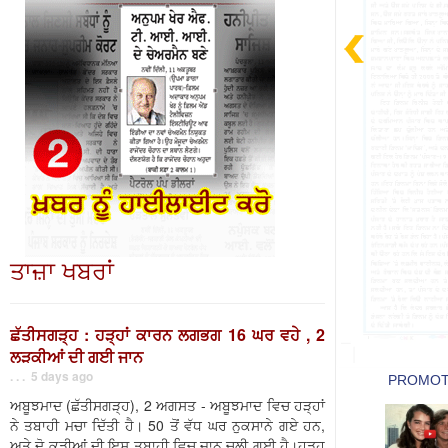
ਤਾਜ਼ਾ ਖਬਰਾਂ
ਛੱਤੀਸਗੜ੍ਹ : ਹੜ੍ਹਾਂ ਕਾਰਨ ਲਗਭਗ 16 ਘਰ ਵਹੇ , 2
ਲੜਕੀਆਂ ਦੀ ਗਈ ਜਾਨ
. . . 5 days ago
ਅਬੂਝਮਾਦ (ਛੱਤੀਸਗੜ੍ਹ), 2 ਅਗਸਤ - ਅਬੂਝਮਾਦ ਵਿਚ ਹੜ੍ਹਾਂ
ਨੇ ਤਬਾਹੀ ਮਚਾ ਦਿੱਤੀ ਹੈ। 50 ਤੋਂ ਵੱਧ ਘਰ ਨੁਕਸਾਨੇ ਗਏ ਹਨ,
ਅਤੇ ਦੋ ਕੁੜੀਆਂ ਦੀ ਇਸ ਤਬਾਹੀ ਵਿਚ ਜਾਨ ਚਲੀ ਗਈ ਹੈ।ਹੜ੍ਹ