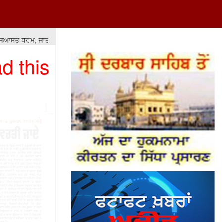
ਸਤ ਧਰਮ, ਜਾਤ-ਪਾਤ ਦੇ ਫ਼ਰਕਾਂ ਅਤੇ ਲੁੱਟ-ਖਸੁੱਟ 'ਤੇ ਆਧਾਰਿਤ ਹੋਵੇ ਤਾਂ ਇਸ ਦਾ ਨਤੀਜਾ ਮਾ
d this