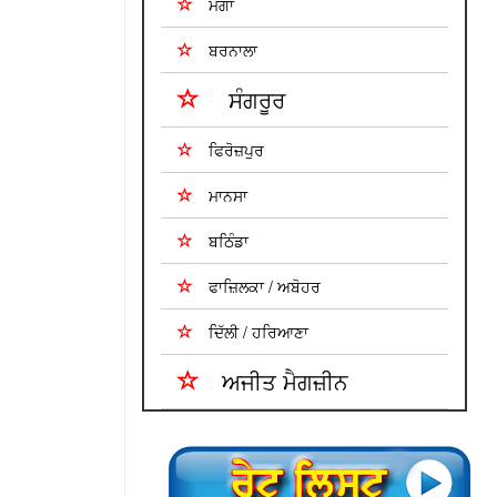
ਮੋਗਾ
ਬਰਨਾਲਾ
ਸੰਗਰੂਰ
ਫਿਰੋਜ਼ਪੁਰ
ਮਾਨਸਾ
ਬਠਿੰਡਾ
ਫਾਜ਼ਿਲਕਾ / ਅਬੋਹਰ
ਦਿੱਲੀ / ਹਰਿਆਣਾ
ਅਜੀਤ ਮੈਗਜ਼ੀਨ