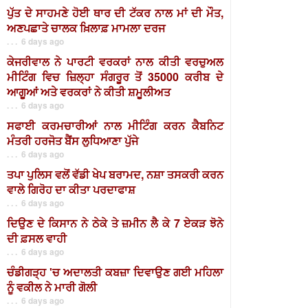
ਪੁੱਤ ਦੇ ਸਾਹਮਣੇ ਹੋਈ ਥਾਰ ਦੀ ਟੱਕਰ ਨਾਲ ਮਾਂ ਦੀ ਮੌਤ,
ਅਣਪਛਾਤੇ ਚਾਲਕ ਖ਼ਿਲਾਫ਼ ਮਾਮਲਾ ਦਰਜ
. . . 6 days ago
ਕੇਜਰੀਵਾਲ ਨੇ ਪਾਰਟੀ ਵਰਕਰਾਂ ਨਾਲ ਕੀਤੀ ਵਰਚੁਅਲ
ਮੀਟਿੰਗ ਵਿਚ ਜ਼ਿਲ੍ਹਾ ਸੰਗਰੂਰ ਤੋਂ 35000 ਕਰੀਬ ਦੇ
ਆਗੂਆਂ ਅਤੇ ਵਰਕਰਾਂ ਨੇ ਕੀਤੀ ਸ਼ਮੂਲੀਅਤ
. . . 6 days ago
ਸਫਾਈ ਕਰਮਚਾਰੀਆਂ ਨਾਲ ਮੀਟਿੰਗ ਕਰਨ ਕੈਬਨਿਟ
ਮੰਤਰੀ ਹਰਜੋਤ ਬੈਂਸ ਲੁਧਿਆਣਾ ਪੁੱਜੇ
. . . 6 days ago
ਤਪਾ ਪੁਲਿਸ ਵਲੋਂ ਵੱਡੀ ਖੇਪ ਬਰਾਮਦ, ਨਸ਼ਾ ਤਸਕਰੀ ਕਰਨ
ਵਾਲੇ ਗਿਰੋਹ ਦਾ ਕੀਤਾ ਪਰਦਾਫਾਸ਼
. . . 6 days ago
ਦਿਉਣ ਦੇ ਕਿਸਾਨ ਨੇ ਠੇਕੇ ਤੇ ਜ਼ਮੀਨ ਲੈ ਕੇ 7 ਏਕੜ ਝੋਨੇ
ਦੀ ਫ਼ਸਲ ਵਾਹੀ
. . . 6 days ago
ਚੰਡੀਗੜ੍ਹ 'ਚ ਅਦਾਲਤੀ ਕਬਜ਼ਾ ਦਿਵਾਉਣ ਗਈ ਮਹਿਲਾ
ਨੂੰ ਵਕੀਲ ਨੇ ਮਾਰੀ ਗੋਲੀ
. . . 6 days ago