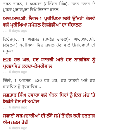
ਤਰਨ ਤਾਰਨ, 1 ਅਗਸਤ (ਹਰਿੰਦਰ ਸਿੰਘ)- ਤਰਨ ਤਾਰਨ ਦੇ
ਮੁਹੱਲਾ ਮੁਰਾਦਪੁਰਾ ਵਿਖੇ ਇਰਾਦਾ ਕਤਲ...
ਆਰ.ਆਰ.ਬੀ. ਲੈਵਲ-1 ਪ੍ਰੀਖਿਆ ਲਈ ਉੱਤਰੀ ਰੇਲਵੇ
ਵਲੋਂ ਪ੍ਰੀਖਿਆ ਸਪੈਸ਼ਲ ਰੇਲਗੱਡੀਆਂ ਦਾ ਸੰਚਾਲਨ
. . . 6 days ago
ਫਿਰੋਜ਼ਪੁਰ, 1 ਅਗਸਤ (ਰਾਕੇਸ਼ ਚਾਵਲਾ)- ਆਰ.ਆਰ.ਬੀ.
(ਲੇਵਲ-1) ਪ੍ਰੀਖਿਆ ਵਿਚ ਸ਼ਾਮਲ ਹੋਣ ਵਾਲੇ ਉਮੀਦਵਾਰਾਂ ਦੀ
ਸਹੂਲਤ...
E20 ਹਰ ਘਰ, ਹਰ ਯਾਤਰੀ ਅਤੇ ਹਰ ਨਾਗਰਿਕ ਨੂੰ
ਪ੍ਰਭਾਵਿਤ ਕਰਦਾ-ਕੇਜਰੀਵਾਲ
. . . 6 days ago
ਦਿੱਲੀ, 1 ਅਗਸਤ- E20 ਹਰ ਘਰ, ਹਰ ਯਾਤਰੀ ਅਤੇ ਹਰ
ਨਾਗਰਿਕ ਨੂੰ ਪ੍ਰਭਾਵਿਤ...
ਜਗਤਾਰ ਸਿੰਘ ਹਵਾਰਾ ਵਲੋਂ ਪੰਥਕ ਧਿਰਾਂ ਨੂੰ ਇਕ ਮੰਚ 'ਤੇ
ਇਕੱਠੇ ਹੋਣ ਦੀ ਅਪੀਲ
. . . 6 days ago
ਸਫਾਈ ਕਰਮਚਾਰੀਆਂ ਦੀ ਲੰਬੇ ਸਮੇਂ ਤੋਂ ਚੱਲ ਰਹੀ ਹੜਤਾਲ
ਅੱਜ ਖ਼ਤਮ ਹੋਈ
. . . 6 days ago