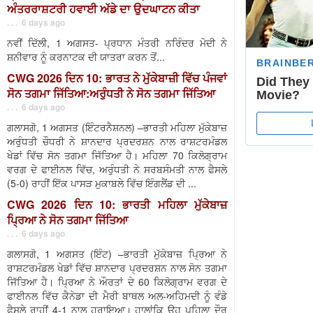
ਅੰਤਰਰਾਸ਼ਟਰੀ ਹਵਾਈ ਅੱਡੇ ਦਾ ਉਦਘਾਟਨ ਕੀਤਾ
. . . 6 days ago
ਨਵੀਂ ਦਿੱਲੀ, 1 ਅਗਸਤ- ਪ੍ਰਧਾਨ ਮੰਤਰੀ ਨਰਿੰਦਰ ਮੋਦੀ ਨੇ
ਸ਼ਨੀਵਾਰ ਨੂੰ ਕਰਨਾਟਕ ਦੀ ਯਾਤਰਾ ਕਰਨ ਤੋਂ...
CWG 2026 ਦਿਨ 10: ਭਾਰਤ ਨੇ ਮੁੱਕੇਬਾਜ਼ੀ ਵਿੱਚ ਪੰਜਵਾਂ
ਸੋਨ ਤਗਮਾ ਜਿੱਤਿਆ:ਅਰੁੰਧਤੀ ਨੇ ਸੋਨ ਤਗਮਾ ਜਿੱਤਿਆ
. . . 6 days ago
ਗਲਾਸਗੋ, 1 ਅਗਸਤ (ਇੰਟਰਨੈਸ਼ਨਲ) –ਭਾਰਤੀ ਮਹਿਲਾ ਮੁੱਕੇਬਾਜ਼
ਅਰੁੰਧਤੀ ਚੌਧਰੀ ਨੇ ਸ਼ਾਨਦਾਰ ਪ੍ਰਦਰਸ਼ਨ ਨਾਲ ਰਾਸ਼ਟਰਮੰਡਲ
ਖੇਡਾਂ ਵਿੱਚ ਸੋਨ ਤਗਮਾ ਜਿੱਤਿਆ ਹੈ। ਮਹਿਲਾ 70 ਕਿਲੋਗ੍ਰਾਮ
ਵਰਗ ਦੇ ਫਾਈਨਲ ਵਿੱਚ, ਅਰੁੰਧਤੀ ਨੇ ਸਰਬਸੰਮਤੀ ਨਾਲ ਫੈਸਲੇ
(5-0) ਰਾਹੀਂ ਇੱਕ ਪਾਸੜ ਮੁਕਾਬਲੇ ਵਿੱਚ ਇੰਗਲੈਂਡ ਦੀ ...
CWG 2026 ਦਿਨ 10: ਭਾਰਤੀ ਮਹਿਲਾ ਮੁੱਕੇਬਾਜ਼
ਪ੍ਰਿਆ ਨੇ ਸੋਨ ਤਗਮਾ ਜਿੱਤਿਆ
. . . 6 days ago
ਗਲਾਸਗੋ, 1 ਅਗਸਤ (ਇੰਟ) –ਭਾਰਤੀ ਮੁੱਕੇਬਾਜ਼ ਪ੍ਰਿਆ ਨੇ
ਰਾਸ਼ਟਰਮੰਡਲ ਖੇਡਾਂ ਵਿੱਚ ਸ਼ਾਨਦਾਰ ਪ੍ਰਦਰਸ਼ਨ ਨਾਲ ਸੋਨ ਤਗਮਾ
ਜਿੱਤਿਆ ਹੈ। ਪ੍ਰਿਆ ਨੇ ਔਰਤਾਂ ਦੇ 60 ਕਿਲੋਗ੍ਰਾਮ ਵਰਗ ਦੇ
ਫਾਈਨਲ ਵਿੱਚ ਕੈਨੇਡਾ ਦੀ ਮੈਰੀ ਬਾਥਲ ਅਲ-ਅਹਿਮਦੀ ਨੂੰ ਵੰਡੇ
ਫੈਸਲੇ ਰਾਹੀਂ 4-1 ਨਾਲ ਹਰਾਇਆ। ਹਾਲਾਂਕਿ ਉਹ ਪਹਿਲਾ ਦੌਰ