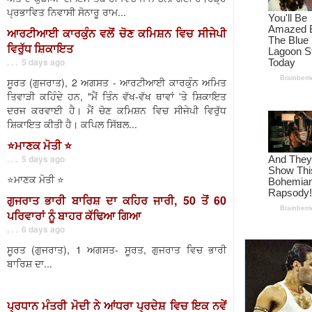
ਪ੍ਰਭਾਵਿਤ ਨਿਵਾਸੀ ਸੋਨਾਰੂ ਰਾਮ...
ਆਰਟੀਆਈ ਕਾਰਕੁੰਨ ਵਲੋਂ ਚੋਣ ਕਮਿਸ਼ਨ ਵਿਚ ਸੀਜੇਪੀ
ਵਿਰੁੱਧ ਸ਼ਿਕਾਇਤ
. . . 5 days ago
ਸੂਰਤ (ਗੁਜਰਾਤ), 2 ਅਗਸਤ - ਆਰਟੀਆਈ ਕਾਰਕੁੰਨ ਅਮਿਤ
ਤਿਵਾੜੀ ਕਹਿੰਦੇ ਹਨ, "ਮੈਂ ਤਿੰਨ ਵੱਖ-ਵੱਖ ਥਾਵਾਂ 'ਤੇ ਸ਼ਿਕਾਇਤ
ਦਰਜ ਕਰਵਾਈ ਹੈ। ਮੈਂ ਚੋਣ ਕਮਿਸ਼ਨ ਵਿਚ ਸੀਜੇਪੀ ਵਿਰੁੱਧ
ਸ਼ਿਕਾਇਤ ਕੀਤੀ ਹੈ। ਕਪਿਲ ਸਿੱਬਲ...
⭐️ਮਾਣਕ ਮੋਤੀ ⭐️
. . . 5 days ago
⭐️ਮਾਣਕ ਮੋਤੀ ⭐️
ਗੁਜਰਾਤ ਭਾਰੀ ਬਾਰਿਸ਼ ਦਾ ਕਹਿਰ ਜਾਰੀ, 50 ਤੋਂ 60
ਪਰਿਵਾਰਾਂ ਨੂੰ ਬਾਹਰ ਕੱਢਿਆ ਗਿਆ
. . . 6 days ago
ਸੂਰਤ (ਗੁਜਰਾਤ), 1 ਅਗਸਤ- ਸੂਰਤ, ਗੁਜਰਾਤ ਵਿਚ ਭਾਰੀ
ਬਾਰਿਸ਼ ਦਾ...
ਪ੍ਰਧਾਨ ਮੰਤਰੀ ਮੋਦੀ ਨੇ ਆਂਧਰਾ ਪ੍ਰਦੇਸ਼ ਵਿਚ ਇਕ ਨਵੇਂ