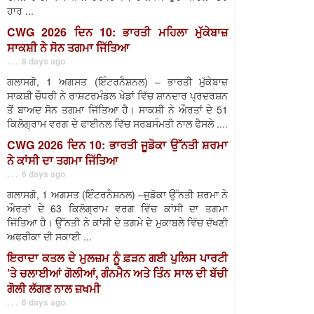
ਹਾਰ ...
CWG 2026 ਦਿਨ 10: ਭਾਰਤੀ ਮਹਿਲਾ ਮੁੱਕੇਬਾਜ਼
ਸਾਕਸ਼ੀ ਨੇ ਸੋਨ ਤਗਮਾ ਜਿੱਤਿਆ
. . . 6 days ago
ਗਲਾਸਗੋ, 1 ਅਗਸਤ (ਇੰਟਰਨੈਸ਼ਨਲ) – ਭਾਰਤੀ ਮੁੱਕੇਬਾਜ਼
ਸਾਕਸ਼ੀ ਚੌਧਰੀ ਨੇ ਰਾਸ਼ਟਰਮੰਡਲ ਖੇਡਾਂ ਵਿੱਚ ਸ਼ਾਨਦਾਰ ਪ੍ਰਦਰਸ਼ਨ
ਤੋਂ ਬਾਅਦ ਸੋਨ ਤਗਮਾ ਜਿੱਤਿਆ ਹੈ। ਸਾਕਸ਼ੀ ਨੇ ਔਰਤਾਂ ਦੇ 51
ਕਿਲੋਗ੍ਰਾਮ ਵਰਗ ਦੇ ਫਾਈਨਲ ਵਿੱਚ ਸਰਬਸੰਮਤੀ ਨਾਲ ਫੈਸਲੇ ....
CWG 2026 ਦਿਨ 10: ਭਾਰਤੀ ਜੂਡੋਕਾ ਉੱਨਤੀ ਸ਼ਰਮਾ
ਨੇ ਕਾਂਸੀ ਦਾ ਤਗਮਾ ਜਿੱਤਿਆ
. . . 6 days ago
ਗਲਾਸਗੋ, 1 ਅਗਸਤ (ਇੰਟਰਨੈਸ਼ਨਲ) –ਜੁਡੋਕਾ ਉੱਨਤੀ ਸ਼ਰਮਾ ਨੇ
ਔਰਤਾਂ ਦੇ 63 ਕਿਲੋਗ੍ਰਾਮ ਵਰਗ ਵਿੱਚ ਕਾਂਸੀ ਦਾ ਤਗਮਾ
ਜਿੱਤਿਆ ਹੈ। ਉੱਨਤੀ ਨੇ ਕਾਂਸੀ ਦੇ ਤਗਮੇ ਦੇ ਮੁਕਾਬਲੇ ਵਿੱਚ ਦੱਖਣੀ
ਅਫਰੀਕਾ ਦੀ ਸਕਾਈ ...
ਇਰਾਦਾ ਕਤਲ ਦੇ ਮੁਲਜ਼ਮ ਨੂੰ ਫ਼ੜਨ ਗਈ ਪੁਲਿਸ ਪਾਰਟੀ
’ਤੇ ਚਲਾਈਆਂ ਗੋਲੀਆਂ, ਗੰਨਮੈਨ ਅਤੇ ਤਿੰਨ ਸਾਲ ਦੀ ਬੱਚੀ
ਗੋਲੀ ਲੱਗਣ ਨਾਲ ਜ਼ਖਮੀ
. . . 6 days ago