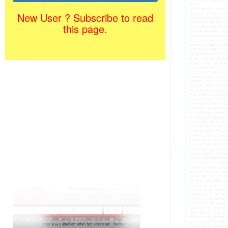
New User ? Subscribe to read
this page.