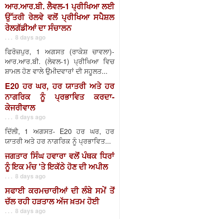
ਆਰ.ਆਰ.ਬੀ. ਲੈਵਲ-1 ਪ੍ਰੀਖਿਆ ਲਈ
ਉੱਤਰੀ ਰੇਲਵੇ ਵਲੋਂ ਪ੍ਰੀਖਿਆ ਸਪੈਸ਼ਲ
ਰੇਲਗੱਡੀਆਂ ਦਾ ਸੰਚਾਲਨ
. . . 8 days ago
ਫਿਰੋਜ਼ਪੁਰ, 1 ਅਗਸਤ (ਰਾਕੇਸ਼ ਚਾਵਲਾ)-
ਆਰ.ਆਰ.ਬੀ. (ਲੇਵਲ-1) ਪ੍ਰੀਖਿਆ ਵਿਚ
ਸ਼ਾਮਲ ਹੋਣ ਵਾਲੇ ਉਮੀਦਵਾਰਾਂ ਦੀ ਸਹੂਲਤ...
E20 ਹਰ ਘਰ, ਹਰ ਯਾਤਰੀ ਅਤੇ ਹਰ
ਨਾਗਰਿਕ ਨੂੰ ਪ੍ਰਭਾਵਿਤ ਕਰਦਾ-
ਕੇਜਰੀਵਾਲ
. . . 8 days ago
ਦਿੱਲੀ, 1 ਅਗਸਤ- E20 ਹਰ ਘਰ, ਹਰ
ਯਾਤਰੀ ਅਤੇ ਹਰ ਨਾਗਰਿਕ ਨੂੰ ਪ੍ਰਭਾਵਿਤ...
ਜਗਤਾਰ ਸਿੰਘ ਹਵਾਰਾ ਵਲੋਂ ਪੰਥਕ ਧਿਰਾਂ
ਨੂੰ ਇਕ ਮੰਚ 'ਤੇ ਇਕੱਠੇ ਹੋਣ ਦੀ ਅਪੀਲ
. . . 8 days ago
ਸਫਾਈ ਕਰਮਚਾਰੀਆਂ ਦੀ ਲੰਬੇ ਸਮੇਂ ਤੋਂ
ਚੱਲ ਰਹੀ ਹੜਤਾਲ ਅੱਜ ਖ਼ਤਮ ਹੋਈ
. . . 8 days ago