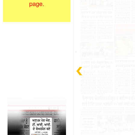
page.