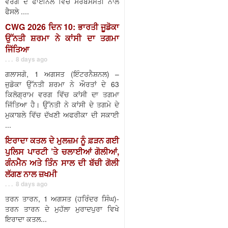
ਵਰਗ ਦੇ ਫਾਈਨਲ ਵਿੱਚ ਸਰਬਸੰਮਤੀ ਨਾਲ
ਫੈਸਲੇ ....
CWG 2026 ਦਿਨ 10: ਭਾਰਤੀ ਜੂਡੋਕਾ
ਉੱਨਤੀ ਸ਼ਰਮਾ ਨੇ ਕਾਂਸੀ ਦਾ ਤਗਮਾ
ਜਿੱਤਿਆ
. . . 8 days ago
ਗਲਾਸਗੋ, 1 ਅਗਸਤ (ਇੰਟਰਨੈਸ਼ਨਲ) –
ਜੁਡੋਕਾ ਉੱਨਤੀ ਸ਼ਰਮਾ ਨੇ ਔਰਤਾਂ ਦੇ 63
ਕਿਲੋਗ੍ਰਾਮ ਵਰਗ ਵਿੱਚ ਕਾਂਸੀ ਦਾ ਤਗਮਾ
ਜਿੱਤਿਆ ਹੈ। ਉੱਨਤੀ ਨੇ ਕਾਂਸੀ ਦੇ ਤਗਮੇ ਦੇ
ਮੁਕਾਬਲੇ ਵਿੱਚ ਦੱਖਣੀ ਅਫਰੀਕਾ ਦੀ ਸਕਾਈ
...
ਇਰਾਦਾ ਕਤਲ ਦੇ ਮੁਲਜ਼ਮ ਨੂੰ ਫ਼ੜਨ ਗਈ
ਪੁਲਿਸ ਪਾਰਟੀ ’ਤੇ ਚਲਾਈਆਂ ਗੋਲੀਆਂ,
ਗੰਨਮੈਨ ਅਤੇ ਤਿੰਨ ਸਾਲ ਦੀ ਬੱਚੀ ਗੋਲੀ
ਲੱਗਣ ਨਾਲ ਜ਼ਖਮੀ
. . . 8 days ago
ਤਰਨ ਤਾਰਨ, 1 ਅਗਸਤ (ਹਰਿੰਦਰ ਸਿੰਘ)-
ਤਰਨ ਤਾਰਨ ਦੇ ਮੁਹੱਲਾ ਮੁਰਾਦਪੁਰਾ ਵਿਖੇ
ਇਰਾਦਾ ਕਤਲ...