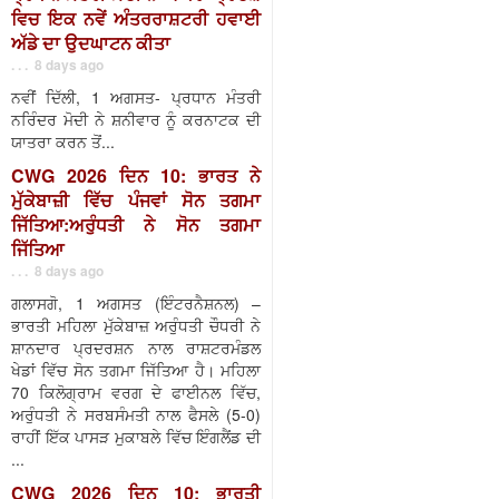
ਵਿਚ ਇਕ ਨਵੇਂ ਅੰਤਰਰਾਸ਼ਟਰੀ ਹਵਾਈ
ਅੱਡੇ ਦਾ ਉਦਘਾਟਨ ਕੀਤਾ
. . . 8 days ago
ਨਵੀਂ ਦਿੱਲੀ, 1 ਅਗਸਤ- ਪ੍ਰਧਾਨ ਮੰਤਰੀ
ਨਰਿੰਦਰ ਮੋਦੀ ਨੇ ਸ਼ਨੀਵਾਰ ਨੂੰ ਕਰਨਾਟਕ ਦੀ
ਯਾਤਰਾ ਕਰਨ ਤੋਂ...
CWG 2026 ਦਿਨ 10: ਭਾਰਤ ਨੇ
ਮੁੱਕੇਬਾਜ਼ੀ ਵਿੱਚ ਪੰਜਵਾਂ ਸੋਨ ਤਗਮਾ
ਜਿੱਤਿਆ:ਅਰੁੰਧਤੀ ਨੇ ਸੋਨ ਤਗਮਾ
ਜਿੱਤਿਆ
. . . 8 days ago
ਗਲਾਸਗੋ, 1 ਅਗਸਤ (ਇੰਟਰਨੈਸ਼ਨਲ) –
ਭਾਰਤੀ ਮਹਿਲਾ ਮੁੱਕੇਬਾਜ਼ ਅਰੁੰਧਤੀ ਚੌਧਰੀ ਨੇ
ਸ਼ਾਨਦਾਰ ਪ੍ਰਦਰਸ਼ਨ ਨਾਲ ਰਾਸ਼ਟਰਮੰਡਲ
ਖੇਡਾਂ ਵਿੱਚ ਸੋਨ ਤਗਮਾ ਜਿੱਤਿਆ ਹੈ। ਮਹਿਲਾ
70 ਕਿਲੋਗ੍ਰਾਮ ਵਰਗ ਦੇ ਫਾਈਨਲ ਵਿੱਚ,
ਅਰੁੰਧਤੀ ਨੇ ਸਰਬਸੰਮਤੀ ਨਾਲ ਫੈਸਲੇ (5-0)
ਰਾਹੀਂ ਇੱਕ ਪਾਸੜ ਮੁਕਾਬਲੇ ਵਿੱਚ ਇੰਗਲੈਂਡ ਦੀ
...
CWG 2026 ਦਿਨ 10: ਭਾਰਤੀ