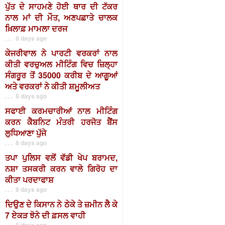
ਪੁੱਤ ਦੇ ਸਾਹਮਣੇ ਹੋਈ ਥਾਰ ਦੀ ਟੱਕਰ
ਨਾਲ ਮਾਂ ਦੀ ਮੌਤ, ਅਣਪਛਾਤੇ ਚਾਲਕ
ਖ਼ਿਲਾਫ਼ ਮਾਮਲਾ ਦਰਜ
. . . 8 days ago
ਕੇਜਰੀਵਾਲ ਨੇ ਪਾਰਟੀ ਵਰਕਰਾਂ ਨਾਲ
ਕੀਤੀ ਵਰਚੁਅਲ ਮੀਟਿੰਗ ਵਿਚ ਜ਼ਿਲ੍ਹਾ
ਸੰਗਰੂਰ ਤੋਂ 35000 ਕਰੀਬ ਦੇ ਆਗੂਆਂ
ਅਤੇ ਵਰਕਰਾਂ ਨੇ ਕੀਤੀ ਸ਼ਮੂਲੀਅਤ
. . . 8 days ago
ਸਫਾਈ ਕਰਮਚਾਰੀਆਂ ਨਾਲ ਮੀਟਿੰਗ
ਕਰਨ ਕੈਬਨਿਟ ਮੰਤਰੀ ਹਰਜੋਤ ਬੈਂਸ
ਲੁਧਿਆਣਾ ਪੁੱਜੇ
. . . 8 days ago
ਤਪਾ ਪੁਲਿਸ ਵਲੋਂ ਵੱਡੀ ਖੇਪ ਬਰਾਮਦ,
ਨਸ਼ਾ ਤਸਕਰੀ ਕਰਨ ਵਾਲੇ ਗਿਰੋਹ ਦਾ
ਕੀਤਾ ਪਰਦਾਫਾਸ਼
. . . 8 days ago
ਦਿਉਣ ਦੇ ਕਿਸਾਨ ਨੇ ਠੇਕੇ ਤੇ ਜ਼ਮੀਨ ਲੈ ਕੇ
7 ਏਕੜ ਝੋਨੇ ਦੀ ਫ਼ਸਲ ਵਾਹੀ
. . . 8 days ago