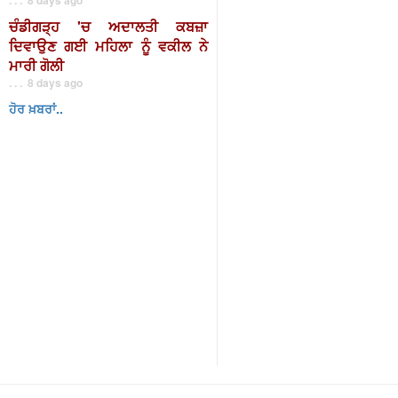
ਚੰਡੀਗੜ੍ਹ 'ਚ ਅਦਾਲਤੀ ਕਬਜ਼ਾ
ਦਿਵਾਉਣ ਗਈ ਮਹਿਲਾ ਨੂੰ ਵਕੀਲ ਨੇ
ਮਾਰੀ ਗੋਲੀ
. . . 8 days ago
ਹੋਰ ਖ਼ਬਰਾਂ..