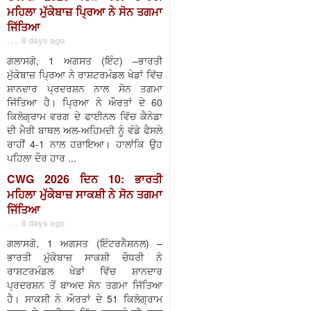
ਮਹਿਲਾ ਮੁੱਕੇਬਾਜ਼ ਪ੍ਰਿਆ ਨੇ ਸੋਨ ਤਗਮਾ
ਜਿੱਤਿਆ
. . . 8 days ago
ਗਲਾਸਗੋ, 1 ਅਗਸਤ (ਇੰਟ) –ਭਾਰਤੀ
ਮੁੱਕੇਬਾਜ਼ ਪ੍ਰਿਆ ਨੇ ਰਾਸ਼ਟਰਮੰਡਲ ਖੇਡਾਂ ਵਿੱਚ
ਸ਼ਾਨਦਾਰ ਪ੍ਰਦਰਸ਼ਨ ਨਾਲ ਸੋਨ ਤਗਮਾ
ਜਿੱਤਿਆ ਹੈ। ਪ੍ਰਿਆ ਨੇ ਔਰਤਾਂ ਦੇ 60
ਕਿਲੋਗ੍ਰਾਮ ਵਰਗ ਦੇ ਫਾਈਨਲ ਵਿੱਚ ਕੈਨੇਡਾ
ਦੀ ਮੈਰੀ ਬਾਥਲ ਅਲ-ਅਹਿਮਦੀ ਨੂੰ ਵੰਡੇ ਫੈਸਲੇ
ਰਾਹੀਂ 4-1 ਨਾਲ ਹਰਾਇਆ। ਹਾਲਾਂਕਿ ਉਹ
ਪਹਿਲਾ ਦੌਰ ਹਾਰ ...
CWG 2026 ਦਿਨ 10: ਭਾਰਤੀ
ਮਹਿਲਾ ਮੁੱਕੇਬਾਜ਼ ਸਾਕਸ਼ੀ ਨੇ ਸੋਨ ਤਗਮਾ
ਜਿੱਤਿਆ
. . . 8 days ago
ਗਲਾਸਗੋ, 1 ਅਗਸਤ (ਇੰਟਰਨੈਸ਼ਨਲ) –
ਭਾਰਤੀ ਮੁੱਕੇਬਾਜ਼ ਸਾਕਸ਼ੀ ਚੌਧਰੀ ਨੇ
ਰਾਸ਼ਟਰਮੰਡਲ ਖੇਡਾਂ ਵਿੱਚ ਸ਼ਾਨਦਾਰ
ਪ੍ਰਦਰਸ਼ਨ ਤੋਂ ਬਾਅਦ ਸੋਨ ਤਗਮਾ ਜਿੱਤਿਆ
ਹੈ। ਸਾਕਸ਼ੀ ਨੇ ਔਰਤਾਂ ਦੇ 51 ਕਿਲੋਗ੍ਰਾਮ