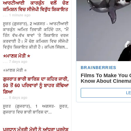
ਆਰਟੀਆਈ ਕਾਰਕੁੰਨ ਵਲੋਂ ਚੋਣ
ਕਮਿਸ਼ਨ ਵਿਚ ਸੀਜੇਪੀ ਵਿਰੁੱਧ ਸ਼ਿਕਾਇਤ
. . . 1 minute ago
ਸੂਰਤ (ਗੁਜਰਾਤ), 2 ਅਗਸਤ - ਆਰਟੀਆਈ
ਕਾਰਕੁੰਨ ਅਮਿਤ ਤਿਵਾੜੀ ਕਹਿੰਦੇ ਹਨ, "ਮੈਂ
ਤਿੰਨ ਵੱਖ-ਵੱਖ ਥਾਵਾਂ 'ਤੇ ਸ਼ਿਕਾਇਤ ਦਰਜ
ਕਰਵਾਈ ਹੈ। ਮੈਂ ਚੋਣ ਕਮਿਸ਼ਨ ਵਿਚ ਸੀਜੇਪੀ
ਵਿਰੁੱਧ ਸ਼ਿਕਾਇਤ ਕੀਤੀ ਹੈ। ਕਪਿਲ ਸਿੱਬਲ...
⭐️ਮਾਣਕ ਮੋਤੀ ⭐️
. . . 7 days ago
⭐️ਮਾਣਕ ਮੋਤੀ ⭐️
ਗੁਜਰਾਤ ਭਾਰੀ ਬਾਰਿਸ਼ ਦਾ ਕਹਿਰ ਜਾਰੀ,
50 ਤੋਂ 60 ਪਰਿਵਾਰਾਂ ਨੂੰ ਬਾਹਰ ਕੱਢਿਆ
ਗਿਆ
. . . 8 days ago
ਸੂਰਤ (ਗੁਜਰਾਤ), 1 ਅਗਸਤ- ਸੂਰਤ,
ਗੁਜਰਾਤ ਵਿਚ ਭਾਰੀ ਬਾਰਿਸ਼ ਦਾ...
ਪ੍ਰਧਾਨ ਮੰਤਰੀ ਮੋਦੀ ਨੇ ਆਂਧਰਾ ਪ੍ਰਦੇਸ਼