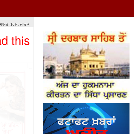
ਧਰਮ, ਜਾਤ-ਪਾਤ ਦੇ ਫ਼ਰਕਾਂ ਅਤੇ ਲੁੱਟ-ਖਸੁੱਟ 'ਤੇ ਆਧਾਰਿਤ ਹੋਵੇ ਤਾਂ ਇਸ ਦਾ ਨਤੀਜਾ ਮਾੜਾ
d this