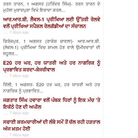
ਤਰਨ ਤਾਰਨ, 1 ਅਗਸਤ (ਹਰਿੰਦਰ ਸਿੰਘ)- ਤਰਨ ਤਾਰਨ ਦੇ
ਮੁਹੱਲਾ ਮੁਰਾਦਪੁਰਾ ਵਿਖੇ ਇਰਾਦਾ ਕਤਲ...
ਆਰ.ਆਰ.ਬੀ. ਲੈਵਲ-1 ਪ੍ਰੀਖਿਆ ਲਈ ਉੱਤਰੀ ਰੇਲਵੇ
ਵਲੋਂ ਪ੍ਰੀਖਿਆ ਸਪੈਸ਼ਲ ਰੇਲਗੱਡੀਆਂ ਦਾ ਸੰਚਾਲਨ
. . . 7 days ago
ਫਿਰੋਜ਼ਪੁਰ, 1 ਅਗਸਤ (ਰਾਕੇਸ਼ ਚਾਵਲਾ)- ਆਰ.ਆਰ.ਬੀ.
(ਲੇਵਲ-1) ਪ੍ਰੀਖਿਆ ਵਿਚ ਸ਼ਾਮਲ ਹੋਣ ਵਾਲੇ ਉਮੀਦਵਾਰਾਂ ਦੀ
ਸਹੂਲਤ...
E20 ਹਰ ਘਰ, ਹਰ ਯਾਤਰੀ ਅਤੇ ਹਰ ਨਾਗਰਿਕ ਨੂੰ
ਪ੍ਰਭਾਵਿਤ ਕਰਦਾ-ਕੇਜਰੀਵਾਲ
. . . 7 days ago
ਦਿੱਲੀ, 1 ਅਗਸਤ- E20 ਹਰ ਘਰ, ਹਰ ਯਾਤਰੀ ਅਤੇ ਹਰ
ਨਾਗਰਿਕ ਨੂੰ ਪ੍ਰਭਾਵਿਤ...
ਜਗਤਾਰ ਸਿੰਘ ਹਵਾਰਾ ਵਲੋਂ ਪੰਥਕ ਧਿਰਾਂ ਨੂੰ ਇਕ ਮੰਚ 'ਤੇ
ਇਕੱਠੇ ਹੋਣ ਦੀ ਅਪੀਲ
. . . 7 days ago
ਸਫਾਈ ਕਰਮਚਾਰੀਆਂ ਦੀ ਲੰਬੇ ਸਮੇਂ ਤੋਂ ਚੱਲ ਰਹੀ ਹੜਤਾਲ
ਅੱਜ ਖ਼ਤਮ ਹੋਈ
. . . 7 days ago