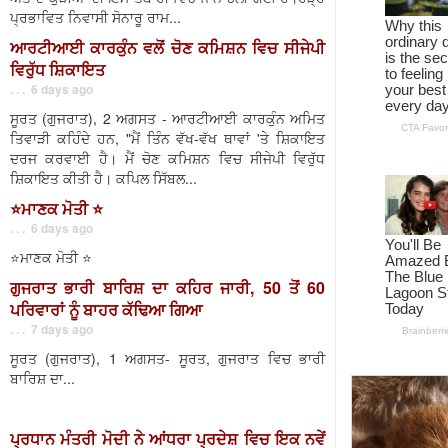
ਪ੍ਰਭਾਵਿਤ ਨਿਵਾਸੀ ਸੋਨਾਰੂ ਰਾਮ...
ਆਰਟੀਆਈ ਕਾਰਕੁੰਨ ਵਲੋਂ ਚੋਣ ਕਮਿਸ਼ਨ ਵਿਚ ਸੀਜੇਪੀ
ਵਿਰੁੱਧ ਸ਼ਿਕਾਇਤ
. . . 6 days ago
ਸੂਰਤ (ਗੁਜਰਾਤ), 2 ਅਗਸਤ - ਆਰਟੀਆਈ ਕਾਰਕੁੰਨ ਅਮਿਤ
ਤਿਵਾੜੀ ਕਹਿੰਦੇ ਹਨ, "ਮੈਂ ਤਿੰਨ ਵੱਖ-ਵੱਖ ਥਾਵਾਂ 'ਤੇ ਸ਼ਿਕਾਇਤ
ਦਰਜ ਕਰਵਾਈ ਹੈ। ਮੈਂ ਚੋਣ ਕਮਿਸ਼ਨ ਵਿਚ ਸੀਜੇਪੀ ਵਿਰੁੱਧ
ਸ਼ਿਕਾਇਤ ਕੀਤੀ ਹੈ। ਕਪਿਲ ਸਿੱਬਲ...
⭐️ਮਾਣਕ ਮੋਤੀ ⭐️
. . . 6 days ago
⭐️ਮਾਣਕ ਮੋਤੀ ⭐️
ਗੁਜਰਾਤ ਭਾਰੀ ਬਾਰਿਸ਼ ਦਾ ਕਹਿਰ ਜਾਰੀ, 50 ਤੋਂ 60
ਪਰਿਵਾਰਾਂ ਨੂੰ ਬਾਹਰ ਕੱਢਿਆ ਗਿਆ
. . . 7 days ago
ਸੂਰਤ (ਗੁਜਰਾਤ), 1 ਅਗਸਤ- ਸੂਰਤ, ਗੁਜਰਾਤ ਵਿਚ ਭਾਰੀ
ਬਾਰਿਸ਼ ਦਾ...
ਪ੍ਰਧਾਨ ਮੰਤਰੀ ਮੋਦੀ ਨੇ ਆਂਧਰਾ ਪ੍ਰਦੇਸ਼ ਵਿਚ ਇਕ ਨਵੇਂ