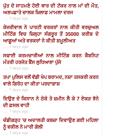
ਪੁੱਤ ਦੇ ਸਾਹਮਣੇ ਹੋਈ ਥਾਰ ਦੀ ਟੱਕਰ ਨਾਲ ਮਾਂ ਦੀ ਮੌਤ,
ਅਣਪਛਾਤੇ ਚਾਲਕ ਖ਼ਿਲਾਫ਼ ਮਾਮਲਾ ਦਰਜ
. . . 7 days ago
ਕੇਜਰੀਵਾਲ ਨੇ ਪਾਰਟੀ ਵਰਕਰਾਂ ਨਾਲ ਕੀਤੀ ਵਰਚੁਅਲ
ਮੀਟਿੰਗ ਵਿਚ ਜ਼ਿਲ੍ਹਾ ਸੰਗਰੂਰ ਤੋਂ 35000 ਕਰੀਬ ਦੇ
ਆਗੂਆਂ ਅਤੇ ਵਰਕਰਾਂ ਨੇ ਕੀਤੀ ਸ਼ਮੂਲੀਅਤ
. . . 7 days ago
ਸਫਾਈ ਕਰਮਚਾਰੀਆਂ ਨਾਲ ਮੀਟਿੰਗ ਕਰਨ ਕੈਬਨਿਟ
ਮੰਤਰੀ ਹਰਜੋਤ ਬੈਂਸ ਲੁਧਿਆਣਾ ਪੁੱਜੇ
. . . 7 days ago
ਤਪਾ ਪੁਲਿਸ ਵਲੋਂ ਵੱਡੀ ਖੇਪ ਬਰਾਮਦ, ਨਸ਼ਾ ਤਸਕਰੀ ਕਰਨ
ਵਾਲੇ ਗਿਰੋਹ ਦਾ ਕੀਤਾ ਪਰਦਾਫਾਸ਼
. . . 7 days ago
ਦਿਉਣ ਦੇ ਕਿਸਾਨ ਨੇ ਠੇਕੇ ਤੇ ਜ਼ਮੀਨ ਲੈ ਕੇ 7 ਏਕੜ ਝੋਨੇ
ਦੀ ਫ਼ਸਲ ਵਾਹੀ
. . . 7 days ago
ਚੰਡੀਗੜ੍ਹ 'ਚ ਅਦਾਲਤੀ ਕਬਜ਼ਾ ਦਿਵਾਉਣ ਗਈ ਮਹਿਲਾ
ਨੂੰ ਵਕੀਲ ਨੇ ਮਾਰੀ ਗੋਲੀ
. . . 7 days ago