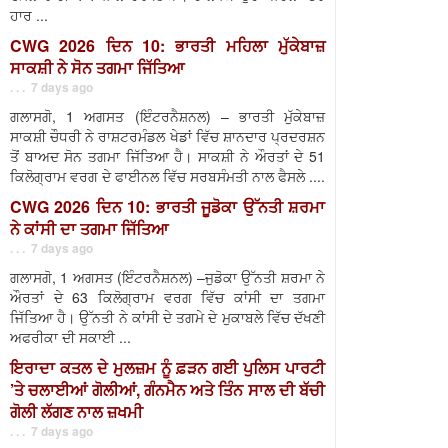
ਹਾਰ ...
CWG 2026 ਦਿਨ 10: ਭਾਰਤੀ ਮਹਿਲਾ ਮੁੱਕੇਬਾਜ਼
ਸਾਕਸ਼ੀ ਨੇ ਸੋਨ ਤਗਮਾ ਜਿੱਤਿਆ
. . . 7 days ago
ਗਲਾਸਗੋ, 1 ਅਗਸਤ (ਇੰਟਰਨੈਸ਼ਨਲ) – ਭਾਰਤੀ ਮੁੱਕੇਬਾਜ਼
ਸਾਕਸ਼ੀ ਚੌਧਰੀ ਨੇ ਰਾਸ਼ਟਰਮੰਡਲ ਖੇਡਾਂ ਵਿੱਚ ਸ਼ਾਨਦਾਰ ਪ੍ਰਦਰਸ਼ਨ
ਤੋਂ ਬਾਅਦ ਸੋਨ ਤਗਮਾ ਜਿੱਤਿਆ ਹੈ। ਸਾਕਸ਼ੀ ਨੇ ਔਰਤਾਂ ਦੇ 51
ਕਿਲੋਗ੍ਰਾਮ ਵਰਗ ਦੇ ਫਾਈਨਲ ਵਿੱਚ ਸਰਬਸੰਮਤੀ ਨਾਲ ਫੈਸਲੇ ....
CWG 2026 ਦਿਨ 10: ਭਾਰਤੀ ਜੂਡੋਕਾ ਉੱਨਤੀ ਸ਼ਰਮਾ
ਨੇ ਕਾਂਸੀ ਦਾ ਤਗਮਾ ਜਿੱਤਿਆ
. . . 7 days ago
ਗਲਾਸਗੋ, 1 ਅਗਸਤ (ਇੰਟਰਨੈਸ਼ਨਲ) –ਜੁਡੋਕਾ ਉੱਨਤੀ ਸ਼ਰਮਾ ਨੇ
ਔਰਤਾਂ ਦੇ 63 ਕਿਲੋਗ੍ਰਾਮ ਵਰਗ ਵਿੱਚ ਕਾਂਸੀ ਦਾ ਤਗਮਾ
ਜਿੱਤਿਆ ਹੈ। ਉੱਨਤੀ ਨੇ ਕਾਂਸੀ ਦੇ ਤਗਮੇ ਦੇ ਮੁਕਾਬਲੇ ਵਿੱਚ ਦੱਖਣੀ
ਅਫਰੀਕਾ ਦੀ ਸਕਾਈ ...
ਇਰਾਦਾ ਕਤਲ ਦੇ ਮੁਲਜ਼ਮ ਨੂੰ ਫ਼ੜਨ ਗਈ ਪੁਲਿਸ ਪਾਰਟੀ
’ਤੇ ਚਲਾਈਆਂ ਗੋਲੀਆਂ, ਗੰਨਮੈਨ ਅਤੇ ਤਿੰਨ ਸਾਲ ਦੀ ਬੱਚੀ
ਗੋਲੀ ਲੱਗਣ ਨਾਲ ਜ਼ਖਮੀ
. . . 7 days ago