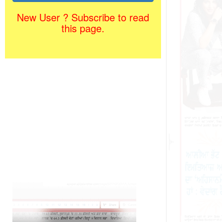
New User ? Subscribe to read
this page.