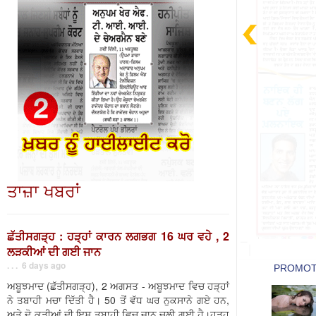
ਤਾਜ਼ਾ ਖਬਰਾਂ
ਛੱਤੀਸਗੜ੍ਹ : ਹੜ੍ਹਾਂ ਕਾਰਨ ਲਗਭਗ 16 ਘਰ ਵਹੇ , 2
ਲੜਕੀਆਂ ਦੀ ਗਈ ਜਾਨ
. . . 6 days ago
ਅਬੂਝਮਾਦ (ਛੱਤੀਸਗੜ੍ਹ), 2 ਅਗਸਤ - ਅਬੂਝਮਾਦ ਵਿਚ ਹੜ੍ਹਾਂ
ਨੇ ਤਬਾਹੀ ਮਚਾ ਦਿੱਤੀ ਹੈ। 50 ਤੋਂ ਵੱਧ ਘਰ ਨੁਕਸਾਨੇ ਗਏ ਹਨ,
ਅਤੇ ਦੋ ਕੁੜੀਆਂ ਦੀ ਇਸ ਤਬਾਹੀ ਵਿਚ ਜਾਨ ਚਲੀ ਗਈ ਹੈ।ਹੜ੍ਹ