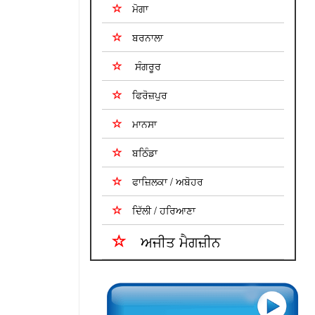
ਮੋਗਾ
ਬਰਨਾਲਾ
ਸੰਗਰੂਰ
ਫਿਰੋਜ਼ਪੁਰ
ਮਾਨਸਾ
ਬਠਿੰਡਾ
ਫਾਜ਼ਿਲਕਾ / ਅਬੋਹਰ
ਦਿੱਲੀ / ਹਰਿਆਣਾ
ਅਜੀਤ ਮੈਗਜ਼ੀਨ