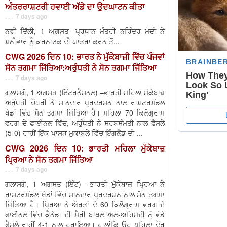
ਅੰਤਰਰਾਸ਼ਟਰੀ ਹਵਾਈ ਅੱਡੇ ਦਾ ਉਦਘਾਟਨ ਕੀਤਾ
. . . 7 days ago
ਨਵੀਂ ਦਿੱਲੀ, 1 ਅਗਸਤ- ਪ੍ਰਧਾਨ ਮੰਤਰੀ ਨਰਿੰਦਰ ਮੋਦੀ ਨੇ
ਸ਼ਨੀਵਾਰ ਨੂੰ ਕਰਨਾਟਕ ਦੀ ਯਾਤਰਾ ਕਰਨ ਤੋਂ...
CWG 2026 ਦਿਨ 10: ਭਾਰਤ ਨੇ ਮੁੱਕੇਬਾਜ਼ੀ ਵਿੱਚ ਪੰਜਵਾਂ
ਸੋਨ ਤਗਮਾ ਜਿੱਤਿਆ:ਅਰੁੰਧਤੀ ਨੇ ਸੋਨ ਤਗਮਾ ਜਿੱਤਿਆ
. . . 7 days ago
ਗਲਾਸਗੋ, 1 ਅਗਸਤ (ਇੰਟਰਨੈਸ਼ਨਲ) –ਭਾਰਤੀ ਮਹਿਲਾ ਮੁੱਕੇਬਾਜ਼
ਅਰੁੰਧਤੀ ਚੌਧਰੀ ਨੇ ਸ਼ਾਨਦਾਰ ਪ੍ਰਦਰਸ਼ਨ ਨਾਲ ਰਾਸ਼ਟਰਮੰਡਲ
ਖੇਡਾਂ ਵਿੱਚ ਸੋਨ ਤਗਮਾ ਜਿੱਤਿਆ ਹੈ। ਮਹਿਲਾ 70 ਕਿਲੋਗ੍ਰਾਮ
ਵਰਗ ਦੇ ਫਾਈਨਲ ਵਿੱਚ, ਅਰੁੰਧਤੀ ਨੇ ਸਰਬਸੰਮਤੀ ਨਾਲ ਫੈਸਲੇ
(5-0) ਰਾਹੀਂ ਇੱਕ ਪਾਸੜ ਮੁਕਾਬਲੇ ਵਿੱਚ ਇੰਗਲੈਂਡ ਦੀ ...
CWG 2026 ਦਿਨ 10: ਭਾਰਤੀ ਮਹਿਲਾ ਮੁੱਕੇਬਾਜ਼
ਪ੍ਰਿਆ ਨੇ ਸੋਨ ਤਗਮਾ ਜਿੱਤਿਆ
. . . 7 days ago
ਗਲਾਸਗੋ, 1 ਅਗਸਤ (ਇੰਟ) –ਭਾਰਤੀ ਮੁੱਕੇਬਾਜ਼ ਪ੍ਰਿਆ ਨੇ
ਰਾਸ਼ਟਰਮੰਡਲ ਖੇਡਾਂ ਵਿੱਚ ਸ਼ਾਨਦਾਰ ਪ੍ਰਦਰਸ਼ਨ ਨਾਲ ਸੋਨ ਤਗਮਾ
ਜਿੱਤਿਆ ਹੈ। ਪ੍ਰਿਆ ਨੇ ਔਰਤਾਂ ਦੇ 60 ਕਿਲੋਗ੍ਰਾਮ ਵਰਗ ਦੇ
ਫਾਈਨਲ ਵਿੱਚ ਕੈਨੇਡਾ ਦੀ ਮੈਰੀ ਬਾਥਲ ਅਲ-ਅਹਿਮਦੀ ਨੂੰ ਵੰਡੇ
ਫੈਸਲੇ ਰਾਹੀਂ 4-1 ਨਾਲ ਹਰਾਇਆ। ਹਾਲਾਂਕਿ ਉਹ ਪਹਿਲਾ ਦੌਰ