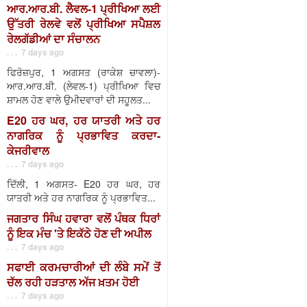
ਆਰ.ਆਰ.ਬੀ. ਲੈਵਲ-1 ਪ੍ਰੀਖਿਆ ਲਈ
ਉੱਤਰੀ ਰੇਲਵੇ ਵਲੋਂ ਪ੍ਰੀਖਿਆ ਸਪੈਸ਼ਲ
ਰੇਲਗੱਡੀਆਂ ਦਾ ਸੰਚਾਲਨ
. . . 7 days ago
ਫਿਰੋਜ਼ਪੁਰ, 1 ਅਗਸਤ (ਰਾਕੇਸ਼ ਚਾਵਲਾ)-
ਆਰ.ਆਰ.ਬੀ. (ਲੇਵਲ-1) ਪ੍ਰੀਖਿਆ ਵਿਚ
ਸ਼ਾਮਲ ਹੋਣ ਵਾਲੇ ਉਮੀਦਵਾਰਾਂ ਦੀ ਸਹੂਲਤ...
E20 ਹਰ ਘਰ, ਹਰ ਯਾਤਰੀ ਅਤੇ ਹਰ
ਨਾਗਰਿਕ ਨੂੰ ਪ੍ਰਭਾਵਿਤ ਕਰਦਾ-
ਕੇਜਰੀਵਾਲ
. . . 7 days ago
ਦਿੱਲੀ, 1 ਅਗਸਤ- E20 ਹਰ ਘਰ, ਹਰ
ਯਾਤਰੀ ਅਤੇ ਹਰ ਨਾਗਰਿਕ ਨੂੰ ਪ੍ਰਭਾਵਿਤ...
ਜਗਤਾਰ ਸਿੰਘ ਹਵਾਰਾ ਵਲੋਂ ਪੰਥਕ ਧਿਰਾਂ
ਨੂੰ ਇਕ ਮੰਚ 'ਤੇ ਇਕੱਠੇ ਹੋਣ ਦੀ ਅਪੀਲ
. . . 7 days ago
ਸਫਾਈ ਕਰਮਚਾਰੀਆਂ ਦੀ ਲੰਬੇ ਸਮੇਂ ਤੋਂ
ਚੱਲ ਰਹੀ ਹੜਤਾਲ ਅੱਜ ਖ਼ਤਮ ਹੋਈ
. . . 7 days ago