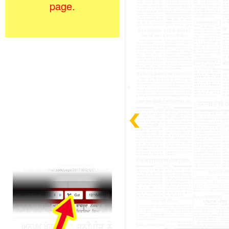
page.