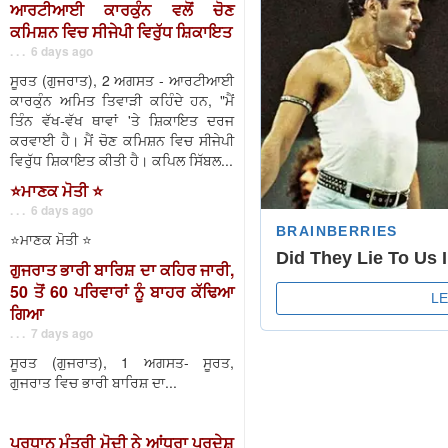
ਆਰਟੀਆਈ ਕਾਰਕੁੰਨ ਵਲੋਂ ਚੋਣ
ਕਮਿਸ਼ਨ ਵਿਚ ਸੀਜੇਪੀ ਵਿਰੁੱਧ ਸ਼ਿਕਾਇਤ
. . . 6 days ago
ਸੂਰਤ (ਗੁਜਰਾਤ), 2 ਅਗਸਤ - ਆਰਟੀਆਈ
ਕਾਰਕੁੰਨ ਅਮਿਤ ਤਿਵਾੜੀ ਕਹਿੰਦੇ ਹਨ, "ਮੈਂ
ਤਿੰਨ ਵੱਖ-ਵੱਖ ਥਾਵਾਂ 'ਤੇ ਸ਼ਿਕਾਇਤ ਦਰਜ
ਕਰਵਾਈ ਹੈ। ਮੈਂ ਚੋਣ ਕਮਿਸ਼ਨ ਵਿਚ ਸੀਜੇਪੀ
ਵਿਰੁੱਧ ਸ਼ਿਕਾਇਤ ਕੀਤੀ ਹੈ। ਕਪਿਲ ਸਿੱਬਲ...
⭐️ਮਾਣਕ ਮੋਤੀ ⭐️
. . . 6 days ago
⭐️ਮਾਣਕ ਮੋਤੀ ⭐️
ਗੁਜਰਾਤ ਭਾਰੀ ਬਾਰਿਸ਼ ਦਾ ਕਹਿਰ ਜਾਰੀ,
50 ਤੋਂ 60 ਪਰਿਵਾਰਾਂ ਨੂੰ ਬਾਹਰ ਕੱਢਿਆ
ਗਿਆ
. . . 7 days ago
ਸੂਰਤ (ਗੁਜਰਾਤ), 1 ਅਗਸਤ- ਸੂਰਤ,
ਗੁਜਰਾਤ ਵਿਚ ਭਾਰੀ ਬਾਰਿਸ਼ ਦਾ...
ਪ੍ਰਧਾਨ ਮੰਤਰੀ ਮੋਦੀ ਨੇ ਆਂਧਰਾ ਪ੍ਰਦੇਸ਼