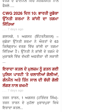
ਵਰਗ ਦੇ ਫਾਈਨਲ ਵਿੱਚ ਸਰਬਸੰਮਤੀ ਨਾਲ
ਫੈਸਲੇ ....
CWG 2026 ਦਿਨ 10: ਭਾਰਤੀ ਜੂਡੋਕਾ
ਉੱਨਤੀ ਸ਼ਰਮਾ ਨੇ ਕਾਂਸੀ ਦਾ ਤਗਮਾ
ਜਿੱਤਿਆ
. . . 7 days ago
ਗਲਾਸਗੋ, 1 ਅਗਸਤ (ਇੰਟਰਨੈਸ਼ਨਲ) –
ਜੁਡੋਕਾ ਉੱਨਤੀ ਸ਼ਰਮਾ ਨੇ ਔਰਤਾਂ ਦੇ 63
ਕਿਲੋਗ੍ਰਾਮ ਵਰਗ ਵਿੱਚ ਕਾਂਸੀ ਦਾ ਤਗਮਾ
ਜਿੱਤਿਆ ਹੈ। ਉੱਨਤੀ ਨੇ ਕਾਂਸੀ ਦੇ ਤਗਮੇ ਦੇ
ਮੁਕਾਬਲੇ ਵਿੱਚ ਦੱਖਣੀ ਅਫਰੀਕਾ ਦੀ ਸਕਾਈ
...
ਇਰਾਦਾ ਕਤਲ ਦੇ ਮੁਲਜ਼ਮ ਨੂੰ ਫ਼ੜਨ ਗਈ
ਪੁਲਿਸ ਪਾਰਟੀ ’ਤੇ ਚਲਾਈਆਂ ਗੋਲੀਆਂ,
ਗੰਨਮੈਨ ਅਤੇ ਤਿੰਨ ਸਾਲ ਦੀ ਬੱਚੀ ਗੋਲੀ
ਲੱਗਣ ਨਾਲ ਜ਼ਖਮੀ
. . . 7 days ago
ਤਰਨ ਤਾਰਨ, 1 ਅਗਸਤ (ਹਰਿੰਦਰ ਸਿੰਘ)-
ਤਰਨ ਤਾਰਨ ਦੇ ਮੁਹੱਲਾ ਮੁਰਾਦਪੁਰਾ ਵਿਖੇ
ਇਰਾਦਾ ਕਤਲ...