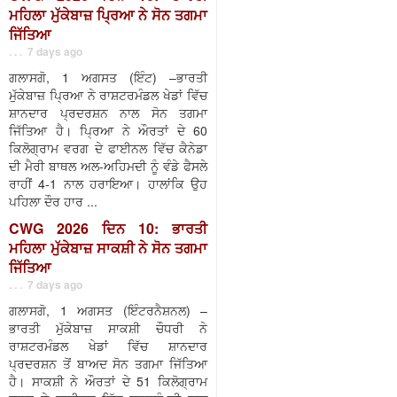
ਮਹਿਲਾ ਮੁੱਕੇਬਾਜ਼ ਪ੍ਰਿਆ ਨੇ ਸੋਨ ਤਗਮਾ
ਜਿੱਤਿਆ
. . . 7 days ago
ਗਲਾਸਗੋ, 1 ਅਗਸਤ (ਇੰਟ) –ਭਾਰਤੀ
ਮੁੱਕੇਬਾਜ਼ ਪ੍ਰਿਆ ਨੇ ਰਾਸ਼ਟਰਮੰਡਲ ਖੇਡਾਂ ਵਿੱਚ
ਸ਼ਾਨਦਾਰ ਪ੍ਰਦਰਸ਼ਨ ਨਾਲ ਸੋਨ ਤਗਮਾ
ਜਿੱਤਿਆ ਹੈ। ਪ੍ਰਿਆ ਨੇ ਔਰਤਾਂ ਦੇ 60
ਕਿਲੋਗ੍ਰਾਮ ਵਰਗ ਦੇ ਫਾਈਨਲ ਵਿੱਚ ਕੈਨੇਡਾ
ਦੀ ਮੈਰੀ ਬਾਥਲ ਅਲ-ਅਹਿਮਦੀ ਨੂੰ ਵੰਡੇ ਫੈਸਲੇ
ਰਾਹੀਂ 4-1 ਨਾਲ ਹਰਾਇਆ। ਹਾਲਾਂਕਿ ਉਹ
ਪਹਿਲਾ ਦੌਰ ਹਾਰ ...
CWG 2026 ਦਿਨ 10: ਭਾਰਤੀ
ਮਹਿਲਾ ਮੁੱਕੇਬਾਜ਼ ਸਾਕਸ਼ੀ ਨੇ ਸੋਨ ਤਗਮਾ
ਜਿੱਤਿਆ
. . . 7 days ago
ਗਲਾਸਗੋ, 1 ਅਗਸਤ (ਇੰਟਰਨੈਸ਼ਨਲ) –
ਭਾਰਤੀ ਮੁੱਕੇਬਾਜ਼ ਸਾਕਸ਼ੀ ਚੌਧਰੀ ਨੇ
ਰਾਸ਼ਟਰਮੰਡਲ ਖੇਡਾਂ ਵਿੱਚ ਸ਼ਾਨਦਾਰ
ਪ੍ਰਦਰਸ਼ਨ ਤੋਂ ਬਾਅਦ ਸੋਨ ਤਗਮਾ ਜਿੱਤਿਆ
ਹੈ। ਸਾਕਸ਼ੀ ਨੇ ਔਰਤਾਂ ਦੇ 51 ਕਿਲੋਗ੍ਰਾਮ