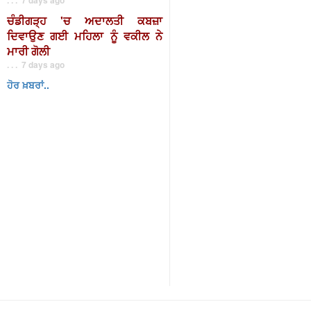
ਚੰਡੀਗੜ੍ਹ 'ਚ ਅਦਾਲਤੀ ਕਬਜ਼ਾ
ਦਿਵਾਉਣ ਗਈ ਮਹਿਲਾ ਨੂੰ ਵਕੀਲ ਨੇ
ਮਾਰੀ ਗੋਲੀ
. . . 7 days ago
ਹੋਰ ਖ਼ਬਰਾਂ..