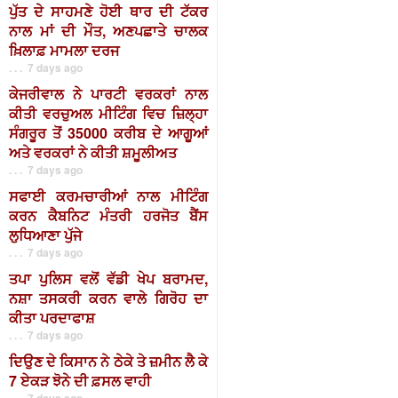
ਪੁੱਤ ਦੇ ਸਾਹਮਣੇ ਹੋਈ ਥਾਰ ਦੀ ਟੱਕਰ
ਨਾਲ ਮਾਂ ਦੀ ਮੌਤ, ਅਣਪਛਾਤੇ ਚਾਲਕ
ਖ਼ਿਲਾਫ਼ ਮਾਮਲਾ ਦਰਜ
. . . 7 days ago
ਕੇਜਰੀਵਾਲ ਨੇ ਪਾਰਟੀ ਵਰਕਰਾਂ ਨਾਲ
ਕੀਤੀ ਵਰਚੁਅਲ ਮੀਟਿੰਗ ਵਿਚ ਜ਼ਿਲ੍ਹਾ
ਸੰਗਰੂਰ ਤੋਂ 35000 ਕਰੀਬ ਦੇ ਆਗੂਆਂ
ਅਤੇ ਵਰਕਰਾਂ ਨੇ ਕੀਤੀ ਸ਼ਮੂਲੀਅਤ
. . . 7 days ago
ਸਫਾਈ ਕਰਮਚਾਰੀਆਂ ਨਾਲ ਮੀਟਿੰਗ
ਕਰਨ ਕੈਬਨਿਟ ਮੰਤਰੀ ਹਰਜੋਤ ਬੈਂਸ
ਲੁਧਿਆਣਾ ਪੁੱਜੇ
. . . 7 days ago
ਤਪਾ ਪੁਲਿਸ ਵਲੋਂ ਵੱਡੀ ਖੇਪ ਬਰਾਮਦ,
ਨਸ਼ਾ ਤਸਕਰੀ ਕਰਨ ਵਾਲੇ ਗਿਰੋਹ ਦਾ
ਕੀਤਾ ਪਰਦਾਫਾਸ਼
. . . 7 days ago
ਦਿਉਣ ਦੇ ਕਿਸਾਨ ਨੇ ਠੇਕੇ ਤੇ ਜ਼ਮੀਨ ਲੈ ਕੇ
7 ਏਕੜ ਝੋਨੇ ਦੀ ਫ਼ਸਲ ਵਾਹੀ
. . . 7 days ago