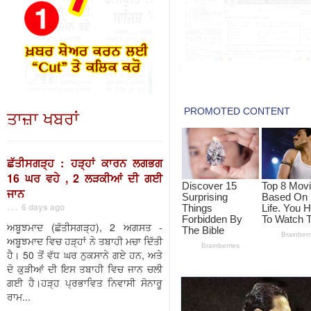
ਤਾਜ਼ਾ ਖਬਰਾਂ
ਛੱਤੀਸਗੜ੍ਹ : ਹੜ੍ਹਾਂ ਕਾਰਨ ਲਗਭਗ
16 ਘਰ ਵਹੇ , 2 ਲੜਕੀਆਂ ਦੀ ਗਈ
ਜਾਨ
. . . 6 days ago
ਅਬੂਝਮਾਦ (ਛੱਤੀਸਗੜ੍ਹ), 2 ਅਗਸਤ -
ਅਬੂਝਮਾਦ ਵਿਚ ਹੜ੍ਹਾਂ ਨੇ ਤਬਾਹੀ ਮਚਾ ਦਿੱਤੀ
ਹੈ। 50 ਤੋਂ ਵੱਧ ਘਰ ਨੁਕਸਾਨੇ ਗਏ ਹਨ, ਅਤੇ
ਦੋ ਕੁੜੀਆਂ ਦੀ ਇਸ ਤਬਾਹੀ ਵਿਚ ਜਾਨ ਚਲੀ
ਗਈ ਹੈ।ਹੜ੍ਹ ਪ੍ਰਭਾਵਿਤ ਨਿਵਾਸੀ ਸੋਨਾਰੂ
ਰਾਮ...