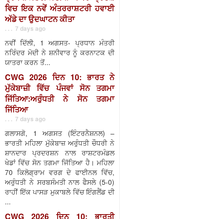
ਵਿਚ ਇਕ ਨਵੇਂ ਅੰਤਰਰਾਸ਼ਟਰੀ ਹਵਾਈ
ਅੱਡੇ ਦਾ ਉਦਘਾਟਨ ਕੀਤਾ
. . . 7 days ago
ਨਵੀਂ ਦਿੱਲੀ, 1 ਅਗਸਤ- ਪ੍ਰਧਾਨ ਮੰਤਰੀ
ਨਰਿੰਦਰ ਮੋਦੀ ਨੇ ਸ਼ਨੀਵਾਰ ਨੂੰ ਕਰਨਾਟਕ ਦੀ
ਯਾਤਰਾ ਕਰਨ ਤੋਂ...
CWG 2026 ਦਿਨ 10: ਭਾਰਤ ਨੇ
ਮੁੱਕੇਬਾਜ਼ੀ ਵਿੱਚ ਪੰਜਵਾਂ ਸੋਨ ਤਗਮਾ
ਜਿੱਤਿਆ:ਅਰੁੰਧਤੀ ਨੇ ਸੋਨ ਤਗਮਾ
ਜਿੱਤਿਆ
. . . 7 days ago
ਗਲਾਸਗੋ, 1 ਅਗਸਤ (ਇੰਟਰਨੈਸ਼ਨਲ) –
ਭਾਰਤੀ ਮਹਿਲਾ ਮੁੱਕੇਬਾਜ਼ ਅਰੁੰਧਤੀ ਚੌਧਰੀ ਨੇ
ਸ਼ਾਨਦਾਰ ਪ੍ਰਦਰਸ਼ਨ ਨਾਲ ਰਾਸ਼ਟਰਮੰਡਲ
ਖੇਡਾਂ ਵਿੱਚ ਸੋਨ ਤਗਮਾ ਜਿੱਤਿਆ ਹੈ। ਮਹਿਲਾ
70 ਕਿਲੋਗ੍ਰਾਮ ਵਰਗ ਦੇ ਫਾਈਨਲ ਵਿੱਚ,
ਅਰੁੰਧਤੀ ਨੇ ਸਰਬਸੰਮਤੀ ਨਾਲ ਫੈਸਲੇ (5-0)
ਰਾਹੀਂ ਇੱਕ ਪਾਸੜ ਮੁਕਾਬਲੇ ਵਿੱਚ ਇੰਗਲੈਂਡ ਦੀ
...
CWG 2026 ਦਿਨ 10: ਭਾਰਤੀ