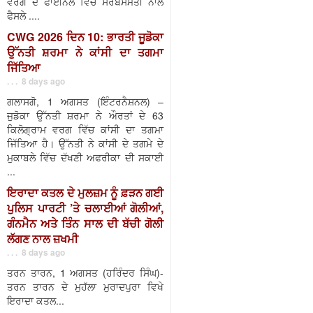
ਵਰਗ ਦੇ ਫਾਈਨਲ ਵਿੱਚ ਸਰਬਸੰਮਤੀ ਨਾਲ
ਫੈਸਲੇ ....
CWG 2026 ਦਿਨ 10: ਭਾਰਤੀ ਜੂਡੋਕਾ
ਉੱਨਤੀ ਸ਼ਰਮਾ ਨੇ ਕਾਂਸੀ ਦਾ ਤਗਮਾ
ਜਿੱਤਿਆ
. . . 8 days ago
ਗਲਾਸਗੋ, 1 ਅਗਸਤ (ਇੰਟਰਨੈਸ਼ਨਲ) –
ਜੁਡੋਕਾ ਉੱਨਤੀ ਸ਼ਰਮਾ ਨੇ ਔਰਤਾਂ ਦੇ 63
ਕਿਲੋਗ੍ਰਾਮ ਵਰਗ ਵਿੱਚ ਕਾਂਸੀ ਦਾ ਤਗਮਾ
ਜਿੱਤਿਆ ਹੈ। ਉੱਨਤੀ ਨੇ ਕਾਂਸੀ ਦੇ ਤਗਮੇ ਦੇ
ਮੁਕਾਬਲੇ ਵਿੱਚ ਦੱਖਣੀ ਅਫਰੀਕਾ ਦੀ ਸਕਾਈ
...
ਇਰਾਦਾ ਕਤਲ ਦੇ ਮੁਲਜ਼ਮ ਨੂੰ ਫ਼ੜਨ ਗਈ
ਪੁਲਿਸ ਪਾਰਟੀ ’ਤੇ ਚਲਾਈਆਂ ਗੋਲੀਆਂ,
ਗੰਨਮੈਨ ਅਤੇ ਤਿੰਨ ਸਾਲ ਦੀ ਬੱਚੀ ਗੋਲੀ
ਲੱਗਣ ਨਾਲ ਜ਼ਖਮੀ
. . . 8 days ago
ਤਰਨ ਤਾਰਨ, 1 ਅਗਸਤ (ਹਰਿੰਦਰ ਸਿੰਘ)-
ਤਰਨ ਤਾਰਨ ਦੇ ਮੁਹੱਲਾ ਮੁਰਾਦਪੁਰਾ ਵਿਖੇ
ਇਰਾਦਾ ਕਤਲ...