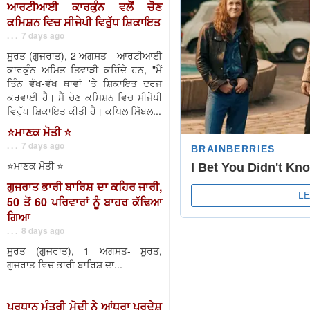
ਆਰਟੀਆਈ ਕਾਰਕੁੰਨ ਵਲੋਂ ਚੋਣ
ਕਮਿਸ਼ਨ ਵਿਚ ਸੀਜੇਪੀ ਵਿਰੁੱਧ ਸ਼ਿਕਾਇਤ
. . . 7 days ago
ਸੂਰਤ (ਗੁਜਰਾਤ), 2 ਅਗਸਤ - ਆਰਟੀਆਈ
ਕਾਰਕੁੰਨ ਅਮਿਤ ਤਿਵਾੜੀ ਕਹਿੰਦੇ ਹਨ, "ਮੈਂ
ਤਿੰਨ ਵੱਖ-ਵੱਖ ਥਾਵਾਂ 'ਤੇ ਸ਼ਿਕਾਇਤ ਦਰਜ
ਕਰਵਾਈ ਹੈ। ਮੈਂ ਚੋਣ ਕਮਿਸ਼ਨ ਵਿਚ ਸੀਜੇਪੀ
ਵਿਰੁੱਧ ਸ਼ਿਕਾਇਤ ਕੀਤੀ ਹੈ। ਕਪਿਲ ਸਿੱਬਲ...
⭐️ਮਾਣਕ ਮੋਤੀ ⭐️
. . . 7 days ago
⭐️ਮਾਣਕ ਮੋਤੀ ⭐️
ਗੁਜਰਾਤ ਭਾਰੀ ਬਾਰਿਸ਼ ਦਾ ਕਹਿਰ ਜਾਰੀ,
50 ਤੋਂ 60 ਪਰਿਵਾਰਾਂ ਨੂੰ ਬਾਹਰ ਕੱਢਿਆ
ਗਿਆ
. . . 8 days ago
ਸੂਰਤ (ਗੁਜਰਾਤ), 1 ਅਗਸਤ- ਸੂਰਤ,
ਗੁਜਰਾਤ ਵਿਚ ਭਾਰੀ ਬਾਰਿਸ਼ ਦਾ...
ਪ੍ਰਧਾਨ ਮੰਤਰੀ ਮੋਦੀ ਨੇ ਆਂਧਰਾ ਪ੍ਰਦੇਸ਼