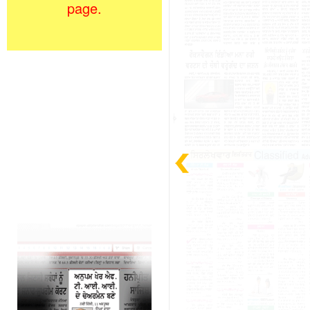
page.