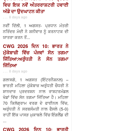
ਵਿਚ ਇਕ ਨਵੇਂ ਅੰਤਰਰਾਸ਼ਟਰੀ ਹਵਾਈ
ਅੱਡੇ ਦਾ ਉਦਘਾਟਨ ਕੀਤਾ
. . . 8 days ago
ਨਵੀਂ ਦਿੱਲੀ, 1 ਅਗਸਤ- ਪ੍ਰਧਾਨ ਮੰਤਰੀ
ਨਰਿੰਦਰ ਮੋਦੀ ਨੇ ਸ਼ਨੀਵਾਰ ਨੂੰ ਕਰਨਾਟਕ ਦੀ
ਯਾਤਰਾ ਕਰਨ ਤੋਂ...
CWG 2026 ਦਿਨ 10: ਭਾਰਤ ਨੇ
ਮੁੱਕੇਬਾਜ਼ੀ ਵਿੱਚ ਪੰਜਵਾਂ ਸੋਨ ਤਗਮਾ
ਜਿੱਤਿਆ:ਅਰੁੰਧਤੀ ਨੇ ਸੋਨ ਤਗਮਾ
ਜਿੱਤਿਆ
. . . 8 days ago
ਗਲਾਸਗੋ, 1 ਅਗਸਤ (ਇੰਟਰਨੈਸ਼ਨਲ) –
ਭਾਰਤੀ ਮਹਿਲਾ ਮੁੱਕੇਬਾਜ਼ ਅਰੁੰਧਤੀ ਚੌਧਰੀ ਨੇ
ਸ਼ਾਨਦਾਰ ਪ੍ਰਦਰਸ਼ਨ ਨਾਲ ਰਾਸ਼ਟਰਮੰਡਲ
ਖੇਡਾਂ ਵਿੱਚ ਸੋਨ ਤਗਮਾ ਜਿੱਤਿਆ ਹੈ। ਮਹਿਲਾ
70 ਕਿਲੋਗ੍ਰਾਮ ਵਰਗ ਦੇ ਫਾਈਨਲ ਵਿੱਚ,
ਅਰੁੰਧਤੀ ਨੇ ਸਰਬਸੰਮਤੀ ਨਾਲ ਫੈਸਲੇ (5-0)
ਰਾਹੀਂ ਇੱਕ ਪਾਸੜ ਮੁਕਾਬਲੇ ਵਿੱਚ ਇੰਗਲੈਂਡ ਦੀ
...
CWG 2026 ਦਿਨ 10: ਭਾਰਤੀ