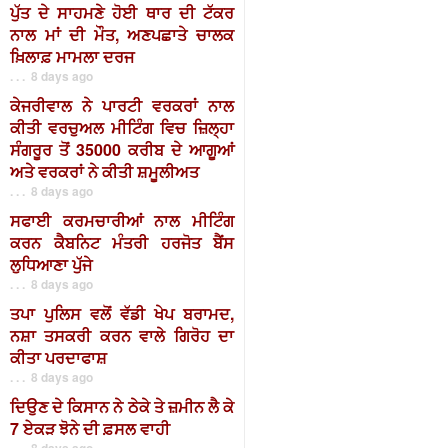
ਪੁੱਤ ਦੇ ਸਾਹਮਣੇ ਹੋਈ ਥਾਰ ਦੀ ਟੱਕਰ
ਨਾਲ ਮਾਂ ਦੀ ਮੌਤ, ਅਣਪਛਾਤੇ ਚਾਲਕ
ਖ਼ਿਲਾਫ਼ ਮਾਮਲਾ ਦਰਜ
. . . 8 days ago
ਕੇਜਰੀਵਾਲ ਨੇ ਪਾਰਟੀ ਵਰਕਰਾਂ ਨਾਲ
ਕੀਤੀ ਵਰਚੁਅਲ ਮੀਟਿੰਗ ਵਿਚ ਜ਼ਿਲ੍ਹਾ
ਸੰਗਰੂਰ ਤੋਂ 35000 ਕਰੀਬ ਦੇ ਆਗੂਆਂ
ਅਤੇ ਵਰਕਰਾਂ ਨੇ ਕੀਤੀ ਸ਼ਮੂਲੀਅਤ
. . . 8 days ago
ਸਫਾਈ ਕਰਮਚਾਰੀਆਂ ਨਾਲ ਮੀਟਿੰਗ
ਕਰਨ ਕੈਬਨਿਟ ਮੰਤਰੀ ਹਰਜੋਤ ਬੈਂਸ
ਲੁਧਿਆਣਾ ਪੁੱਜੇ
. . . 8 days ago
ਤਪਾ ਪੁਲਿਸ ਵਲੋਂ ਵੱਡੀ ਖੇਪ ਬਰਾਮਦ,
ਨਸ਼ਾ ਤਸਕਰੀ ਕਰਨ ਵਾਲੇ ਗਿਰੋਹ ਦਾ
ਕੀਤਾ ਪਰਦਾਫਾਸ਼
. . . 8 days ago
ਦਿਉਣ ਦੇ ਕਿਸਾਨ ਨੇ ਠੇਕੇ ਤੇ ਜ਼ਮੀਨ ਲੈ ਕੇ
7 ਏਕੜ ਝੋਨੇ ਦੀ ਫ਼ਸਲ ਵਾਹੀ
. . . 8 days ago