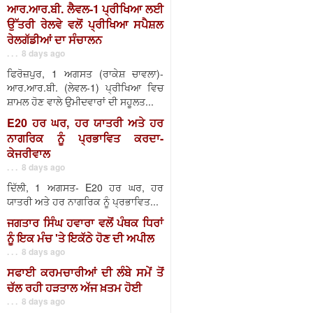
ਆਰ.ਆਰ.ਬੀ. ਲੈਵਲ-1 ਪ੍ਰੀਖਿਆ ਲਈ
ਉੱਤਰੀ ਰੇਲਵੇ ਵਲੋਂ ਪ੍ਰੀਖਿਆ ਸਪੈਸ਼ਲ
ਰੇਲਗੱਡੀਆਂ ਦਾ ਸੰਚਾਲਨ
. . . 8 days ago
ਫਿਰੋਜ਼ਪੁਰ, 1 ਅਗਸਤ (ਰਾਕੇਸ਼ ਚਾਵਲਾ)-
ਆਰ.ਆਰ.ਬੀ. (ਲੇਵਲ-1) ਪ੍ਰੀਖਿਆ ਵਿਚ
ਸ਼ਾਮਲ ਹੋਣ ਵਾਲੇ ਉਮੀਦਵਾਰਾਂ ਦੀ ਸਹੂਲਤ...
E20 ਹਰ ਘਰ, ਹਰ ਯਾਤਰੀ ਅਤੇ ਹਰ
ਨਾਗਰਿਕ ਨੂੰ ਪ੍ਰਭਾਵਿਤ ਕਰਦਾ-
ਕੇਜਰੀਵਾਲ
. . . 8 days ago
ਦਿੱਲੀ, 1 ਅਗਸਤ- E20 ਹਰ ਘਰ, ਹਰ
ਯਾਤਰੀ ਅਤੇ ਹਰ ਨਾਗਰਿਕ ਨੂੰ ਪ੍ਰਭਾਵਿਤ...
ਜਗਤਾਰ ਸਿੰਘ ਹਵਾਰਾ ਵਲੋਂ ਪੰਥਕ ਧਿਰਾਂ
ਨੂੰ ਇਕ ਮੰਚ 'ਤੇ ਇਕੱਠੇ ਹੋਣ ਦੀ ਅਪੀਲ
. . . 8 days ago
ਸਫਾਈ ਕਰਮਚਾਰੀਆਂ ਦੀ ਲੰਬੇ ਸਮੇਂ ਤੋਂ
ਚੱਲ ਰਹੀ ਹੜਤਾਲ ਅੱਜ ਖ਼ਤਮ ਹੋਈ
. . . 8 days ago