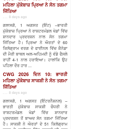
ਮਹਿਲਾ ਮੁੱਕੇਬਾਜ਼ ਪ੍ਰਿਆ ਨੇ ਸੋਨ ਤਗਮਾ
ਜਿੱਤਿਆ
. . . 8 days ago
ਗਲਾਸਗੋ, 1 ਅਗਸਤ (ਇੰਟ) –ਭਾਰਤੀ
ਮੁੱਕੇਬਾਜ਼ ਪ੍ਰਿਆ ਨੇ ਰਾਸ਼ਟਰਮੰਡਲ ਖੇਡਾਂ ਵਿੱਚ
ਸ਼ਾਨਦਾਰ ਪ੍ਰਦਰਸ਼ਨ ਨਾਲ ਸੋਨ ਤਗਮਾ
ਜਿੱਤਿਆ ਹੈ। ਪ੍ਰਿਆ ਨੇ ਔਰਤਾਂ ਦੇ 60
ਕਿਲੋਗ੍ਰਾਮ ਵਰਗ ਦੇ ਫਾਈਨਲ ਵਿੱਚ ਕੈਨੇਡਾ
ਦੀ ਮੈਰੀ ਬਾਥਲ ਅਲ-ਅਹਿਮਦੀ ਨੂੰ ਵੰਡੇ ਫੈਸਲੇ
ਰਾਹੀਂ 4-1 ਨਾਲ ਹਰਾਇਆ। ਹਾਲਾਂਕਿ ਉਹ
ਪਹਿਲਾ ਦੌਰ ਹਾਰ ...
CWG 2026 ਦਿਨ 10: ਭਾਰਤੀ
ਮਹਿਲਾ ਮੁੱਕੇਬਾਜ਼ ਸਾਕਸ਼ੀ ਨੇ ਸੋਨ ਤਗਮਾ
ਜਿੱਤਿਆ
. . . 8 days ago
ਗਲਾਸਗੋ, 1 ਅਗਸਤ (ਇੰਟਰਨੈਸ਼ਨਲ) –
ਭਾਰਤੀ ਮੁੱਕੇਬਾਜ਼ ਸਾਕਸ਼ੀ ਚੌਧਰੀ ਨੇ
ਰਾਸ਼ਟਰਮੰਡਲ ਖੇਡਾਂ ਵਿੱਚ ਸ਼ਾਨਦਾਰ
ਪ੍ਰਦਰਸ਼ਨ ਤੋਂ ਬਾਅਦ ਸੋਨ ਤਗਮਾ ਜਿੱਤਿਆ
ਹੈ। ਸਾਕਸ਼ੀ ਨੇ ਔਰਤਾਂ ਦੇ 51 ਕਿਲੋਗ੍ਰਾਮ