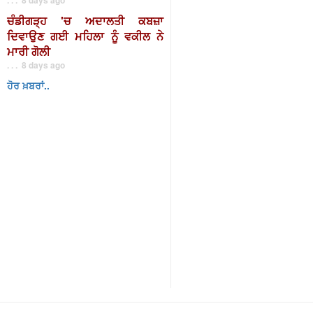
ਚੰਡੀਗੜ੍ਹ 'ਚ ਅਦਾਲਤੀ ਕਬਜ਼ਾ
ਦਿਵਾਉਣ ਗਈ ਮਹਿਲਾ ਨੂੰ ਵਕੀਲ ਨੇ
ਮਾਰੀ ਗੋਲੀ
. . . 8 days ago
ਹੋਰ ਖ਼ਬਰਾਂ..