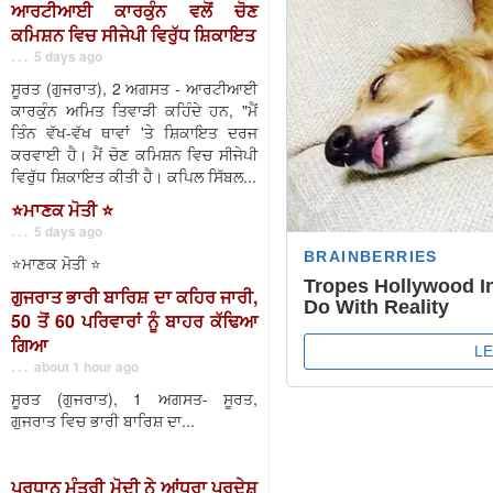
ਆਰਟੀਆਈ ਕਾਰਕੁੰਨ ਵਲੋਂ ਚੋਣ
ਕਮਿਸ਼ਨ ਵਿਚ ਸੀਜੇਪੀ ਵਿਰੁੱਧ ਸ਼ਿਕਾਇਤ
. . . 5 days ago
ਸੂਰਤ (ਗੁਜਰਾਤ), 2 ਅਗਸਤ - ਆਰਟੀਆਈ
ਕਾਰਕੁੰਨ ਅਮਿਤ ਤਿਵਾੜੀ ਕਹਿੰਦੇ ਹਨ, "ਮੈਂ
ਤਿੰਨ ਵੱਖ-ਵੱਖ ਥਾਵਾਂ 'ਤੇ ਸ਼ਿਕਾਇਤ ਦਰਜ
ਕਰਵਾਈ ਹੈ। ਮੈਂ ਚੋਣ ਕਮਿਸ਼ਨ ਵਿਚ ਸੀਜੇਪੀ
ਵਿਰੁੱਧ ਸ਼ਿਕਾਇਤ ਕੀਤੀ ਹੈ। ਕਪਿਲ ਸਿੱਬਲ...
⭐️ਮਾਣਕ ਮੋਤੀ ⭐️
. . . 5 days ago
⭐️ਮਾਣਕ ਮੋਤੀ ⭐️
ਗੁਜਰਾਤ ਭਾਰੀ ਬਾਰਿਸ਼ ਦਾ ਕਹਿਰ ਜਾਰੀ,
50 ਤੋਂ 60 ਪਰਿਵਾਰਾਂ ਨੂੰ ਬਾਹਰ ਕੱਢਿਆ
ਗਿਆ
. . . about 1 hour ago
ਸੂਰਤ (ਗੁਜਰਾਤ), 1 ਅਗਸਤ- ਸੂਰਤ,
ਗੁਜਰਾਤ ਵਿਚ ਭਾਰੀ ਬਾਰਿਸ਼ ਦਾ...
ਪ੍ਰਧਾਨ ਮੰਤਰੀ ਮੋਦੀ ਨੇ ਆਂਧਰਾ ਪ੍ਰਦੇਸ਼