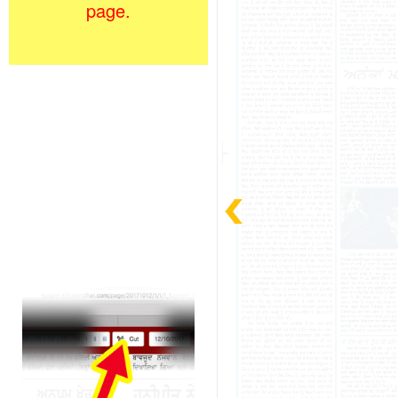
page.