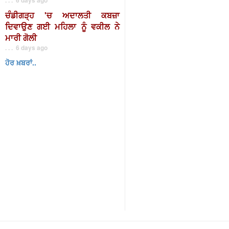
ਚੰਡੀਗੜ੍ਹ 'ਚ ਅਦਾਲਤੀ ਕਬਜ਼ਾ
ਦਿਵਾਉਣ ਗਈ ਮਹਿਲਾ ਨੂੰ ਵਕੀਲ ਨੇ
ਮਾਰੀ ਗੋਲੀ
. . . 6 days ago
ਹੋਰ ਖ਼ਬਰਾਂ..