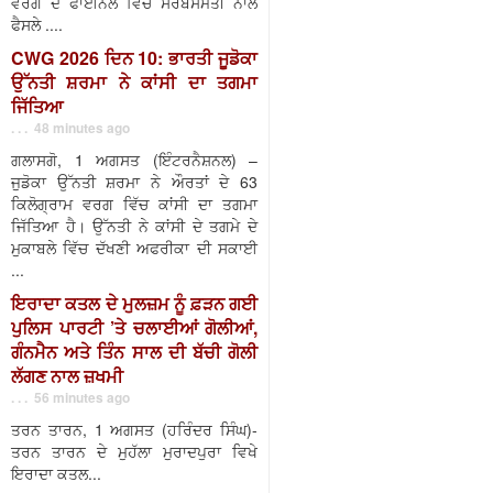
ਵਰਗ ਦੇ ਫਾਈਨਲ ਵਿੱਚ ਸਰਬਸੰਮਤੀ ਨਾਲ
ਫੈਸਲੇ ....
CWG 2026 ਦਿਨ 10: ਭਾਰਤੀ ਜੂਡੋਕਾ
ਉੱਨਤੀ ਸ਼ਰਮਾ ਨੇ ਕਾਂਸੀ ਦਾ ਤਗਮਾ
ਜਿੱਤਿਆ
. . . 48 minutes ago
ਗਲਾਸਗੋ, 1 ਅਗਸਤ (ਇੰਟਰਨੈਸ਼ਨਲ) –
ਜੁਡੋਕਾ ਉੱਨਤੀ ਸ਼ਰਮਾ ਨੇ ਔਰਤਾਂ ਦੇ 63
ਕਿਲੋਗ੍ਰਾਮ ਵਰਗ ਵਿੱਚ ਕਾਂਸੀ ਦਾ ਤਗਮਾ
ਜਿੱਤਿਆ ਹੈ। ਉੱਨਤੀ ਨੇ ਕਾਂਸੀ ਦੇ ਤਗਮੇ ਦੇ
ਮੁਕਾਬਲੇ ਵਿੱਚ ਦੱਖਣੀ ਅਫਰੀਕਾ ਦੀ ਸਕਾਈ
...
ਇਰਾਦਾ ਕਤਲ ਦੇ ਮੁਲਜ਼ਮ ਨੂੰ ਫ਼ੜਨ ਗਈ
ਪੁਲਿਸ ਪਾਰਟੀ ’ਤੇ ਚਲਾਈਆਂ ਗੋਲੀਆਂ,
ਗੰਨਮੈਨ ਅਤੇ ਤਿੰਨ ਸਾਲ ਦੀ ਬੱਚੀ ਗੋਲੀ
ਲੱਗਣ ਨਾਲ ਜ਼ਖਮੀ
. . . 56 minutes ago
ਤਰਨ ਤਾਰਨ, 1 ਅਗਸਤ (ਹਰਿੰਦਰ ਸਿੰਘ)-
ਤਰਨ ਤਾਰਨ ਦੇ ਮੁਹੱਲਾ ਮੁਰਾਦਪੁਰਾ ਵਿਖੇ
ਇਰਾਦਾ ਕਤਲ...