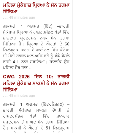
ਮਹਿਲਾ ਮੁੱਕੇਬਾਜ਼ ਪ੍ਰਿਆ ਨੇ ਸੋਨ ਤਗਮਾ
ਜਿੱਤਿਆ
. . . 48 minutes ago
ਗਲਾਸਗੋ, 1 ਅਗਸਤ (ਇੰਟ) –ਭਾਰਤੀ
ਮੁੱਕੇਬਾਜ਼ ਪ੍ਰਿਆ ਨੇ ਰਾਸ਼ਟਰਮੰਡਲ ਖੇਡਾਂ ਵਿੱਚ
ਸ਼ਾਨਦਾਰ ਪ੍ਰਦਰਸ਼ਨ ਨਾਲ ਸੋਨ ਤਗਮਾ
ਜਿੱਤਿਆ ਹੈ। ਪ੍ਰਿਆ ਨੇ ਔਰਤਾਂ ਦੇ 60
ਕਿਲੋਗ੍ਰਾਮ ਵਰਗ ਦੇ ਫਾਈਨਲ ਵਿੱਚ ਕੈਨੇਡਾ
ਦੀ ਮੈਰੀ ਬਾਥਲ ਅਲ-ਅਹਿਮਦੀ ਨੂੰ ਵੰਡੇ ਫੈਸਲੇ
ਰਾਹੀਂ 4-1 ਨਾਲ ਹਰਾਇਆ। ਹਾਲਾਂਕਿ ਉਹ
ਪਹਿਲਾ ਦੌਰ ਹਾਰ ...
CWG 2026 ਦਿਨ 10: ਭਾਰਤੀ
ਮਹਿਲਾ ਮੁੱਕੇਬਾਜ਼ ਸਾਕਸ਼ੀ ਨੇ ਸੋਨ ਤਗਮਾ
ਜਿੱਤਿਆ
. . . 48 minutes ago
ਗਲਾਸਗੋ, 1 ਅਗਸਤ (ਇੰਟਰਨੈਸ਼ਨਲ) –
ਭਾਰਤੀ ਮੁੱਕੇਬਾਜ਼ ਸਾਕਸ਼ੀ ਚੌਧਰੀ ਨੇ
ਰਾਸ਼ਟਰਮੰਡਲ ਖੇਡਾਂ ਵਿੱਚ ਸ਼ਾਨਦਾਰ
ਪ੍ਰਦਰਸ਼ਨ ਤੋਂ ਬਾਅਦ ਸੋਨ ਤਗਮਾ ਜਿੱਤਿਆ
ਹੈ। ਸਾਕਸ਼ੀ ਨੇ ਔਰਤਾਂ ਦੇ 51 ਕਿਲੋਗ੍ਰਾਮ