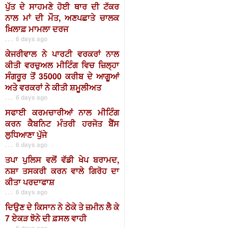
ਪੁੱਤ ਦੇ ਸਾਹਮਣੇ ਹੋਈ ਥਾਰ ਦੀ ਟੱਕਰ
ਨਾਲ ਮਾਂ ਦੀ ਮੌਤ, ਅਣਪਛਾਤੇ ਚਾਲਕ
ਖ਼ਿਲਾਫ਼ ਮਾਮਲਾ ਦਰਜ
. . . 6 days ago
ਕੇਜਰੀਵਾਲ ਨੇ ਪਾਰਟੀ ਵਰਕਰਾਂ ਨਾਲ
ਕੀਤੀ ਵਰਚੁਅਲ ਮੀਟਿੰਗ ਵਿਚ ਜ਼ਿਲ੍ਹਾ
ਸੰਗਰੂਰ ਤੋਂ 35000 ਕਰੀਬ ਦੇ ਆਗੂਆਂ
ਅਤੇ ਵਰਕਰਾਂ ਨੇ ਕੀਤੀ ਸ਼ਮੂਲੀਅਤ
. . . 6 days ago
ਸਫਾਈ ਕਰਮਚਾਰੀਆਂ ਨਾਲ ਮੀਟਿੰਗ
ਕਰਨ ਕੈਬਨਿਟ ਮੰਤਰੀ ਹਰਜੋਤ ਬੈਂਸ
ਲੁਧਿਆਣਾ ਪੁੱਜੇ
. . . 6 days ago
ਤਪਾ ਪੁਲਿਸ ਵਲੋਂ ਵੱਡੀ ਖੇਪ ਬਰਾਮਦ,
ਨਸ਼ਾ ਤਸਕਰੀ ਕਰਨ ਵਾਲੇ ਗਿਰੋਹ ਦਾ
ਕੀਤਾ ਪਰਦਾਫਾਸ਼
. . . 6 days ago
ਦਿਉਣ ਦੇ ਕਿਸਾਨ ਨੇ ਠੇਕੇ ਤੇ ਜ਼ਮੀਨ ਲੈ ਕੇ
7 ਏਕੜ ਝੋਨੇ ਦੀ ਫ਼ਸਲ ਵਾਹੀ
. . . 6 days ago