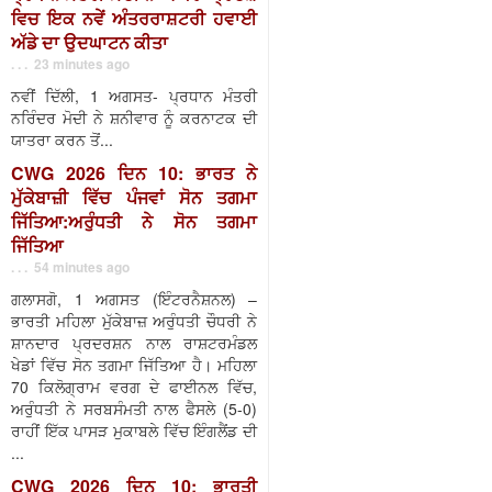
ਵਿਚ ਇਕ ਨਵੇਂ ਅੰਤਰਰਾਸ਼ਟਰੀ ਹਵਾਈ
ਅੱਡੇ ਦਾ ਉਦਘਾਟਨ ਕੀਤਾ
. . . 23 minutes ago
ਨਵੀਂ ਦਿੱਲੀ, 1 ਅਗਸਤ- ਪ੍ਰਧਾਨ ਮੰਤਰੀ
ਨਰਿੰਦਰ ਮੋਦੀ ਨੇ ਸ਼ਨੀਵਾਰ ਨੂੰ ਕਰਨਾਟਕ ਦੀ
ਯਾਤਰਾ ਕਰਨ ਤੋਂ...
CWG 2026 ਦਿਨ 10: ਭਾਰਤ ਨੇ
ਮੁੱਕੇਬਾਜ਼ੀ ਵਿੱਚ ਪੰਜਵਾਂ ਸੋਨ ਤਗਮਾ
ਜਿੱਤਿਆ:ਅਰੁੰਧਤੀ ਨੇ ਸੋਨ ਤਗਮਾ
ਜਿੱਤਿਆ
. . . 54 minutes ago
ਗਲਾਸਗੋ, 1 ਅਗਸਤ (ਇੰਟਰਨੈਸ਼ਨਲ) –
ਭਾਰਤੀ ਮਹਿਲਾ ਮੁੱਕੇਬਾਜ਼ ਅਰੁੰਧਤੀ ਚੌਧਰੀ ਨੇ
ਸ਼ਾਨਦਾਰ ਪ੍ਰਦਰਸ਼ਨ ਨਾਲ ਰਾਸ਼ਟਰਮੰਡਲ
ਖੇਡਾਂ ਵਿੱਚ ਸੋਨ ਤਗਮਾ ਜਿੱਤਿਆ ਹੈ। ਮਹਿਲਾ
70 ਕਿਲੋਗ੍ਰਾਮ ਵਰਗ ਦੇ ਫਾਈਨਲ ਵਿੱਚ,
ਅਰੁੰਧਤੀ ਨੇ ਸਰਬਸੰਮਤੀ ਨਾਲ ਫੈਸਲੇ (5-0)
ਰਾਹੀਂ ਇੱਕ ਪਾਸੜ ਮੁਕਾਬਲੇ ਵਿੱਚ ਇੰਗਲੈਂਡ ਦੀ
...
CWG 2026 ਦਿਨ 10: ਭਾਰਤੀ