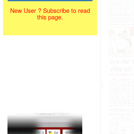
New User ? Subscribe to read
this page.