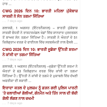
ਹਾਰ ...
CWG 2026 ਦਿਨ 10: ਭਾਰਤੀ ਮਹਿਲਾ ਮੁੱਕੇਬਾਜ਼
ਸਾਕਸ਼ੀ ਨੇ ਸੋਨ ਤਗਮਾ ਜਿੱਤਿਆ
. . . 7 days ago
ਗਲਾਸਗੋ, 1 ਅਗਸਤ (ਇੰਟਰਨੈਸ਼ਨਲ) – ਭਾਰਤੀ ਮੁੱਕੇਬਾਜ਼
ਸਾਕਸ਼ੀ ਚੌਧਰੀ ਨੇ ਰਾਸ਼ਟਰਮੰਡਲ ਖੇਡਾਂ ਵਿੱਚ ਸ਼ਾਨਦਾਰ ਪ੍ਰਦਰਸ਼ਨ
ਤੋਂ ਬਾਅਦ ਸੋਨ ਤਗਮਾ ਜਿੱਤਿਆ ਹੈ। ਸਾਕਸ਼ੀ ਨੇ ਔਰਤਾਂ ਦੇ 51
ਕਿਲੋਗ੍ਰਾਮ ਵਰਗ ਦੇ ਫਾਈਨਲ ਵਿੱਚ ਸਰਬਸੰਮਤੀ ਨਾਲ ਫੈਸਲੇ ....
CWG 2026 ਦਿਨ 10: ਭਾਰਤੀ ਜੂਡੋਕਾ ਉੱਨਤੀ ਸ਼ਰਮਾ
ਨੇ ਕਾਂਸੀ ਦਾ ਤਗਮਾ ਜਿੱਤਿਆ
. . . 7 days ago
ਗਲਾਸਗੋ, 1 ਅਗਸਤ (ਇੰਟਰਨੈਸ਼ਨਲ) –ਜੁਡੋਕਾ ਉੱਨਤੀ ਸ਼ਰਮਾ ਨੇ
ਔਰਤਾਂ ਦੇ 63 ਕਿਲੋਗ੍ਰਾਮ ਵਰਗ ਵਿੱਚ ਕਾਂਸੀ ਦਾ ਤਗਮਾ
ਜਿੱਤਿਆ ਹੈ। ਉੱਨਤੀ ਨੇ ਕਾਂਸੀ ਦੇ ਤਗਮੇ ਦੇ ਮੁਕਾਬਲੇ ਵਿੱਚ ਦੱਖਣੀ
ਅਫਰੀਕਾ ਦੀ ਸਕਾਈ ...
ਇਰਾਦਾ ਕਤਲ ਦੇ ਮੁਲਜ਼ਮ ਨੂੰ ਫ਼ੜਨ ਗਈ ਪੁਲਿਸ ਪਾਰਟੀ
’ਤੇ ਚਲਾਈਆਂ ਗੋਲੀਆਂ, ਗੰਨਮੈਨ ਅਤੇ ਤਿੰਨ ਸਾਲ ਦੀ ਬੱਚੀ
ਗੋਲੀ ਲੱਗਣ ਨਾਲ ਜ਼ਖਮੀ
. . . 7 days ago