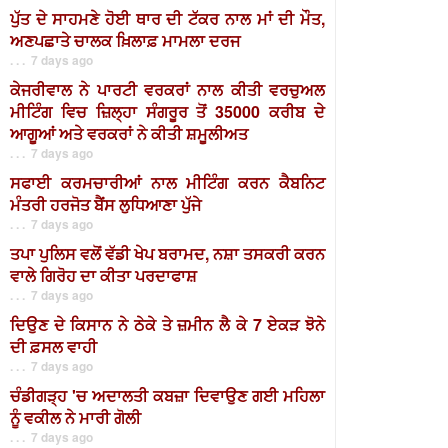
ਪੁੱਤ ਦੇ ਸਾਹਮਣੇ ਹੋਈ ਥਾਰ ਦੀ ਟੱਕਰ ਨਾਲ ਮਾਂ ਦੀ ਮੌਤ,
ਅਣਪਛਾਤੇ ਚਾਲਕ ਖ਼ਿਲਾਫ਼ ਮਾਮਲਾ ਦਰਜ
. . . 7 days ago
ਕੇਜਰੀਵਾਲ ਨੇ ਪਾਰਟੀ ਵਰਕਰਾਂ ਨਾਲ ਕੀਤੀ ਵਰਚੁਅਲ
ਮੀਟਿੰਗ ਵਿਚ ਜ਼ਿਲ੍ਹਾ ਸੰਗਰੂਰ ਤੋਂ 35000 ਕਰੀਬ ਦੇ
ਆਗੂਆਂ ਅਤੇ ਵਰਕਰਾਂ ਨੇ ਕੀਤੀ ਸ਼ਮੂਲੀਅਤ
. . . 7 days ago
ਸਫਾਈ ਕਰਮਚਾਰੀਆਂ ਨਾਲ ਮੀਟਿੰਗ ਕਰਨ ਕੈਬਨਿਟ
ਮੰਤਰੀ ਹਰਜੋਤ ਬੈਂਸ ਲੁਧਿਆਣਾ ਪੁੱਜੇ
. . . 7 days ago
ਤਪਾ ਪੁਲਿਸ ਵਲੋਂ ਵੱਡੀ ਖੇਪ ਬਰਾਮਦ, ਨਸ਼ਾ ਤਸਕਰੀ ਕਰਨ
ਵਾਲੇ ਗਿਰੋਹ ਦਾ ਕੀਤਾ ਪਰਦਾਫਾਸ਼
. . . 7 days ago
ਦਿਉਣ ਦੇ ਕਿਸਾਨ ਨੇ ਠੇਕੇ ਤੇ ਜ਼ਮੀਨ ਲੈ ਕੇ 7 ਏਕੜ ਝੋਨੇ
ਦੀ ਫ਼ਸਲ ਵਾਹੀ
. . . 7 days ago
ਚੰਡੀਗੜ੍ਹ 'ਚ ਅਦਾਲਤੀ ਕਬਜ਼ਾ ਦਿਵਾਉਣ ਗਈ ਮਹਿਲਾ
ਨੂੰ ਵਕੀਲ ਨੇ ਮਾਰੀ ਗੋਲੀ
. . . 7 days ago