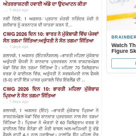
ਅੰਤਰਰਾਸ਼ਟਰੀ ਹਵਾਈ ਅੱਡੇ ਦਾ ਉਦਘਾਟਨ ਕੀਤਾ
. . . 7 days ago
ਨਵੀਂ ਦਿੱਲੀ, 1 ਅਗਸਤ- ਪ੍ਰਧਾਨ ਮੰਤਰੀ ਨਰਿੰਦਰ ਮੋਦੀ ਨੇ
ਸ਼ਨੀਵਾਰ ਨੂੰ ਕਰਨਾਟਕ ਦੀ ਯਾਤਰਾ ਕਰਨ ਤੋਂ...
CWG 2026 ਦਿਨ 10: ਭਾਰਤ ਨੇ ਮੁੱਕੇਬਾਜ਼ੀ ਵਿੱਚ ਪੰਜਵਾਂ
ਸੋਨ ਤਗਮਾ ਜਿੱਤਿਆ:ਅਰੁੰਧਤੀ ਨੇ ਸੋਨ ਤਗਮਾ ਜਿੱਤਿਆ
. . . 7 days ago
ਗਲਾਸਗੋ, 1 ਅਗਸਤ (ਇੰਟਰਨੈਸ਼ਨਲ) –ਭਾਰਤੀ ਮਹਿਲਾ ਮੁੱਕੇਬਾਜ਼
ਅਰੁੰਧਤੀ ਚੌਧਰੀ ਨੇ ਸ਼ਾਨਦਾਰ ਪ੍ਰਦਰਸ਼ਨ ਨਾਲ ਰਾਸ਼ਟਰਮੰਡਲ
ਖੇਡਾਂ ਵਿੱਚ ਸੋਨ ਤਗਮਾ ਜਿੱਤਿਆ ਹੈ। ਮਹਿਲਾ 70 ਕਿਲੋਗ੍ਰਾਮ
ਵਰਗ ਦੇ ਫਾਈਨਲ ਵਿੱਚ, ਅਰੁੰਧਤੀ ਨੇ ਸਰਬਸੰਮਤੀ ਨਾਲ ਫੈਸਲੇ
(5-0) ਰਾਹੀਂ ਇੱਕ ਪਾਸੜ ਮੁਕਾਬਲੇ ਵਿੱਚ ਇੰਗਲੈਂਡ ਦੀ ...
CWG 2026 ਦਿਨ 10: ਭਾਰਤੀ ਮਹਿਲਾ ਮੁੱਕੇਬਾਜ਼
ਪ੍ਰਿਆ ਨੇ ਸੋਨ ਤਗਮਾ ਜਿੱਤਿਆ
. . . 7 days ago
ਗਲਾਸਗੋ, 1 ਅਗਸਤ (ਇੰਟ) –ਭਾਰਤੀ ਮੁੱਕੇਬਾਜ਼ ਪ੍ਰਿਆ ਨੇ
ਰਾਸ਼ਟਰਮੰਡਲ ਖੇਡਾਂ ਵਿੱਚ ਸ਼ਾਨਦਾਰ ਪ੍ਰਦਰਸ਼ਨ ਨਾਲ ਸੋਨ ਤਗਮਾ
ਜਿੱਤਿਆ ਹੈ। ਪ੍ਰਿਆ ਨੇ ਔਰਤਾਂ ਦੇ 60 ਕਿਲੋਗ੍ਰਾਮ ਵਰਗ ਦੇ
ਫਾਈਨਲ ਵਿੱਚ ਕੈਨੇਡਾ ਦੀ ਮੈਰੀ ਬਾਥਲ ਅਲ-ਅਹਿਮਦੀ ਨੂੰ ਵੰਡੇ
ਫੈਸਲੇ ਰਾਹੀਂ 4-1 ਨਾਲ ਹਰਾਇਆ। ਹਾਲਾਂਕਿ ਉਹ ਪਹਿਲਾ ਦੌਰ