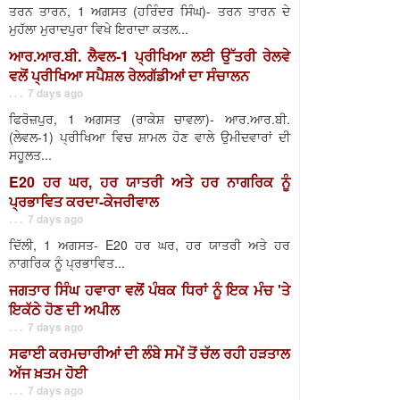
ਤਰਨ ਤਾਰਨ, 1 ਅਗਸਤ (ਹਰਿੰਦਰ ਸਿੰਘ)- ਤਰਨ ਤਾਰਨ ਦੇ
ਮੁਹੱਲਾ ਮੁਰਾਦਪੁਰਾ ਵਿਖੇ ਇਰਾਦਾ ਕਤਲ...
ਆਰ.ਆਰ.ਬੀ. ਲੈਵਲ-1 ਪ੍ਰੀਖਿਆ ਲਈ ਉੱਤਰੀ ਰੇਲਵੇ
ਵਲੋਂ ਪ੍ਰੀਖਿਆ ਸਪੈਸ਼ਲ ਰੇਲਗੱਡੀਆਂ ਦਾ ਸੰਚਾਲਨ
. . . 7 days ago
ਫਿਰੋਜ਼ਪੁਰ, 1 ਅਗਸਤ (ਰਾਕੇਸ਼ ਚਾਵਲਾ)- ਆਰ.ਆਰ.ਬੀ.
(ਲੇਵਲ-1) ਪ੍ਰੀਖਿਆ ਵਿਚ ਸ਼ਾਮਲ ਹੋਣ ਵਾਲੇ ਉਮੀਦਵਾਰਾਂ ਦੀ
ਸਹੂਲਤ...
E20 ਹਰ ਘਰ, ਹਰ ਯਾਤਰੀ ਅਤੇ ਹਰ ਨਾਗਰਿਕ ਨੂੰ
ਪ੍ਰਭਾਵਿਤ ਕਰਦਾ-ਕੇਜਰੀਵਾਲ
. . . 7 days ago
ਦਿੱਲੀ, 1 ਅਗਸਤ- E20 ਹਰ ਘਰ, ਹਰ ਯਾਤਰੀ ਅਤੇ ਹਰ
ਨਾਗਰਿਕ ਨੂੰ ਪ੍ਰਭਾਵਿਤ...
ਜਗਤਾਰ ਸਿੰਘ ਹਵਾਰਾ ਵਲੋਂ ਪੰਥਕ ਧਿਰਾਂ ਨੂੰ ਇਕ ਮੰਚ 'ਤੇ
ਇਕੱਠੇ ਹੋਣ ਦੀ ਅਪੀਲ
. . . 7 days ago
ਸਫਾਈ ਕਰਮਚਾਰੀਆਂ ਦੀ ਲੰਬੇ ਸਮੇਂ ਤੋਂ ਚੱਲ ਰਹੀ ਹੜਤਾਲ
ਅੱਜ ਖ਼ਤਮ ਹੋਈ
. . . 7 days ago