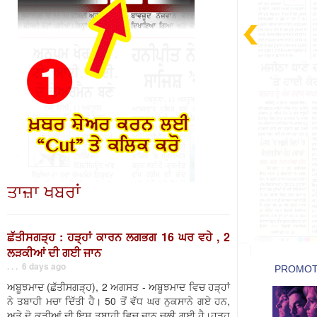
ਤਾਜ਼ਾ ਖਬਰਾਂ
ਛੱਤੀਸਗੜ੍ਹ : ਹੜ੍ਹਾਂ ਕਾਰਨ ਲਗਭਗ 16 ਘਰ ਵਹੇ , 2
ਲੜਕੀਆਂ ਦੀ ਗਈ ਜਾਨ
. . . 6 days ago
ਅਬੂਝਮਾਦ (ਛੱਤੀਸਗੜ੍ਹ), 2 ਅਗਸਤ - ਅਬੂਝਮਾਦ ਵਿਚ ਹੜ੍ਹਾਂ
ਨੇ ਤਬਾਹੀ ਮਚਾ ਦਿੱਤੀ ਹੈ। 50 ਤੋਂ ਵੱਧ ਘਰ ਨੁਕਸਾਨੇ ਗਏ ਹਨ,
ਅਤੇ ਦੋ ਕੁੜੀਆਂ ਦੀ ਇਸ ਤਬਾਹੀ ਵਿਚ ਜਾਨ ਚਲੀ ਗਈ ਹੈ।ਹੜ੍ਹ