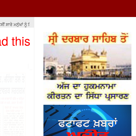
ਸਾਰੇ ਮਨੁੱਖਾਂ ਨੂੰ ਇਕ ਬਰਾਬਰ ਨਹੀਂ ਕਰ ਸਕਦੇ ਪਰ ਉਨ੍ਹਾਂ ਨੂੰ ਬਰਾਬਰੀ ਦੇ ਮੌਕੇ ਤਾਂ ਮੁਹੱ
d this