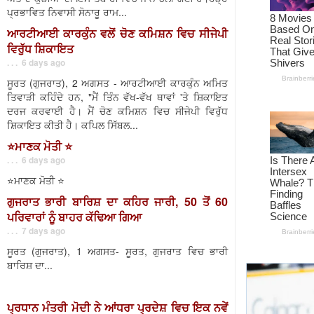
ਪ੍ਰਭਾਵਿਤ ਨਿਵਾਸੀ ਸੋਨਾਰੂ ਰਾਮ...
ਆਰਟੀਆਈ ਕਾਰਕੁੰਨ ਵਲੋਂ ਚੋਣ ਕਮਿਸ਼ਨ ਵਿਚ ਸੀਜੇਪੀ
ਵਿਰੁੱਧ ਸ਼ਿਕਾਇਤ
. . . 6 days ago
ਸੂਰਤ (ਗੁਜਰਾਤ), 2 ਅਗਸਤ - ਆਰਟੀਆਈ ਕਾਰਕੁੰਨ ਅਮਿਤ
ਤਿਵਾੜੀ ਕਹਿੰਦੇ ਹਨ, "ਮੈਂ ਤਿੰਨ ਵੱਖ-ਵੱਖ ਥਾਵਾਂ 'ਤੇ ਸ਼ਿਕਾਇਤ
ਦਰਜ ਕਰਵਾਈ ਹੈ। ਮੈਂ ਚੋਣ ਕਮਿਸ਼ਨ ਵਿਚ ਸੀਜੇਪੀ ਵਿਰੁੱਧ
ਸ਼ਿਕਾਇਤ ਕੀਤੀ ਹੈ। ਕਪਿਲ ਸਿੱਬਲ...
⭐️ਮਾਣਕ ਮੋਤੀ ⭐️
. . . 6 days ago
⭐️ਮਾਣਕ ਮੋਤੀ ⭐️
ਗੁਜਰਾਤ ਭਾਰੀ ਬਾਰਿਸ਼ ਦਾ ਕਹਿਰ ਜਾਰੀ, 50 ਤੋਂ 60
ਪਰਿਵਾਰਾਂ ਨੂੰ ਬਾਹਰ ਕੱਢਿਆ ਗਿਆ
. . . 7 days ago
ਸੂਰਤ (ਗੁਜਰਾਤ), 1 ਅਗਸਤ- ਸੂਰਤ, ਗੁਜਰਾਤ ਵਿਚ ਭਾਰੀ
ਬਾਰਿਸ਼ ਦਾ...
ਪ੍ਰਧਾਨ ਮੰਤਰੀ ਮੋਦੀ ਨੇ ਆਂਧਰਾ ਪ੍ਰਦੇਸ਼ ਵਿਚ ਇਕ ਨਵੇਂ