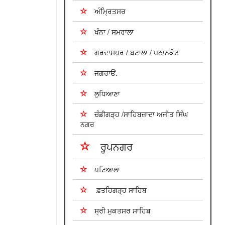
ਅੰਮ੍ਰਿਤਸਰ
ਖੰਨਾ / ਸਮਰਾਲਾ
ਗੁਰਦਾਸਪੁਰ / ਬਟਾਲਾ / ਪਠਾਨਕੋਟ
ਜਗਰਾਓਂ.
ਲੁਧਿਆਣਾ
ਚੰਡੀਗੜ੍ਹ /ਸਾਹਿਬਜ਼ਾਦਾ ਅਜੀਤ ਸਿੰਘ
ਨਗਰ
ਰੂਪਨਗਰ
ਪਟਿਆਲਾ
ਫ਼ਤਹਿਗੜ੍ਹ ਸਾਹਿਬ
ਸ੍ਰੀ ਮੁਕਤਸਰ ਸਾਹਿਬ