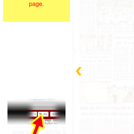
page.