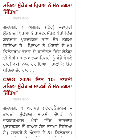
ਮਹਿਲਾ ਮੁੱਕੇਬਾਜ਼ ਪ੍ਰਿਆ ਨੇ ਸੋਨ ਤਗਮਾ
ਜਿੱਤਿਆ
. . . 8 days ago
ਗਲਾਸਗੋ, 1 ਅਗਸਤ (ਇੰਟ) –ਭਾਰਤੀ
ਮੁੱਕੇਬਾਜ਼ ਪ੍ਰਿਆ ਨੇ ਰਾਸ਼ਟਰਮੰਡਲ ਖੇਡਾਂ ਵਿੱਚ
ਸ਼ਾਨਦਾਰ ਪ੍ਰਦਰਸ਼ਨ ਨਾਲ ਸੋਨ ਤਗਮਾ
ਜਿੱਤਿਆ ਹੈ। ਪ੍ਰਿਆ ਨੇ ਔਰਤਾਂ ਦੇ 60
ਕਿਲੋਗ੍ਰਾਮ ਵਰਗ ਦੇ ਫਾਈਨਲ ਵਿੱਚ ਕੈਨੇਡਾ
ਦੀ ਮੈਰੀ ਬਾਥਲ ਅਲ-ਅਹਿਮਦੀ ਨੂੰ ਵੰਡੇ ਫੈਸਲੇ
ਰਾਹੀਂ 4-1 ਨਾਲ ਹਰਾਇਆ। ਹਾਲਾਂਕਿ ਉਹ
ਪਹਿਲਾ ਦੌਰ ਹਾਰ ...
CWG 2026 ਦਿਨ 10: ਭਾਰਤੀ
ਮਹਿਲਾ ਮੁੱਕੇਬਾਜ਼ ਸਾਕਸ਼ੀ ਨੇ ਸੋਨ ਤਗਮਾ
ਜਿੱਤਿਆ
. . . 8 days ago
ਗਲਾਸਗੋ, 1 ਅਗਸਤ (ਇੰਟਰਨੈਸ਼ਨਲ) –
ਭਾਰਤੀ ਮੁੱਕੇਬਾਜ਼ ਸਾਕਸ਼ੀ ਚੌਧਰੀ ਨੇ
ਰਾਸ਼ਟਰਮੰਡਲ ਖੇਡਾਂ ਵਿੱਚ ਸ਼ਾਨਦਾਰ
ਪ੍ਰਦਰਸ਼ਨ ਤੋਂ ਬਾਅਦ ਸੋਨ ਤਗਮਾ ਜਿੱਤਿਆ
ਹੈ। ਸਾਕਸ਼ੀ ਨੇ ਔਰਤਾਂ ਦੇ 51 ਕਿਲੋਗ੍ਰਾਮ