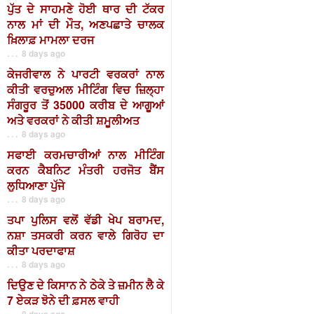
ਪੁੱਤ ਦੇ ਸਾਹਮਣੇ ਹੋਈ ਥਾਰ ਦੀ ਟੱਕਰ
ਨਾਲ ਮਾਂ ਦੀ ਮੌਤ, ਅਣਪਛਾਤੇ ਚਾਲਕ
ਖ਼ਿਲਾਫ਼ ਮਾਮਲਾ ਦਰਜ
. . . 8 days ago
ਕੇਜਰੀਵਾਲ ਨੇ ਪਾਰਟੀ ਵਰਕਰਾਂ ਨਾਲ
ਕੀਤੀ ਵਰਚੁਅਲ ਮੀਟਿੰਗ ਵਿਚ ਜ਼ਿਲ੍ਹਾ
ਸੰਗਰੂਰ ਤੋਂ 35000 ਕਰੀਬ ਦੇ ਆਗੂਆਂ
ਅਤੇ ਵਰਕਰਾਂ ਨੇ ਕੀਤੀ ਸ਼ਮੂਲੀਅਤ
. . . 8 days ago
ਸਫਾਈ ਕਰਮਚਾਰੀਆਂ ਨਾਲ ਮੀਟਿੰਗ
ਕਰਨ ਕੈਬਨਿਟ ਮੰਤਰੀ ਹਰਜੋਤ ਬੈਂਸ
ਲੁਧਿਆਣਾ ਪੁੱਜੇ
. . . 8 days ago
ਤਪਾ ਪੁਲਿਸ ਵਲੋਂ ਵੱਡੀ ਖੇਪ ਬਰਾਮਦ,
ਨਸ਼ਾ ਤਸਕਰੀ ਕਰਨ ਵਾਲੇ ਗਿਰੋਹ ਦਾ
ਕੀਤਾ ਪਰਦਾਫਾਸ਼
. . . 8 days ago
ਦਿਉਣ ਦੇ ਕਿਸਾਨ ਨੇ ਠੇਕੇ ਤੇ ਜ਼ਮੀਨ ਲੈ ਕੇ
7 ਏਕੜ ਝੋਨੇ ਦੀ ਫ਼ਸਲ ਵਾਹੀ
. . . 8 days ago