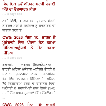
ਵਿਚ ਇਕ ਨਵੇਂ ਅੰਤਰਰਾਸ਼ਟਰੀ ਹਵਾਈ
ਅੱਡੇ ਦਾ ਉਦਘਾਟਨ ਕੀਤਾ
. . . 8 days ago
ਨਵੀਂ ਦਿੱਲੀ, 1 ਅਗਸਤ- ਪ੍ਰਧਾਨ ਮੰਤਰੀ
ਨਰਿੰਦਰ ਮੋਦੀ ਨੇ ਸ਼ਨੀਵਾਰ ਨੂੰ ਕਰਨਾਟਕ ਦੀ
ਯਾਤਰਾ ਕਰਨ ਤੋਂ...
CWG 2026 ਦਿਨ 10: ਭਾਰਤ ਨੇ
ਮੁੱਕੇਬਾਜ਼ੀ ਵਿੱਚ ਪੰਜਵਾਂ ਸੋਨ ਤਗਮਾ
ਜਿੱਤਿਆ:ਅਰੁੰਧਤੀ ਨੇ ਸੋਨ ਤਗਮਾ
ਜਿੱਤਿਆ
. . . 8 days ago
ਗਲਾਸਗੋ, 1 ਅਗਸਤ (ਇੰਟਰਨੈਸ਼ਨਲ) –
ਭਾਰਤੀ ਮਹਿਲਾ ਮੁੱਕੇਬਾਜ਼ ਅਰੁੰਧਤੀ ਚੌਧਰੀ ਨੇ
ਸ਼ਾਨਦਾਰ ਪ੍ਰਦਰਸ਼ਨ ਨਾਲ ਰਾਸ਼ਟਰਮੰਡਲ
ਖੇਡਾਂ ਵਿੱਚ ਸੋਨ ਤਗਮਾ ਜਿੱਤਿਆ ਹੈ। ਮਹਿਲਾ
70 ਕਿਲੋਗ੍ਰਾਮ ਵਰਗ ਦੇ ਫਾਈਨਲ ਵਿੱਚ,
ਅਰੁੰਧਤੀ ਨੇ ਸਰਬਸੰਮਤੀ ਨਾਲ ਫੈਸਲੇ (5-0)
ਰਾਹੀਂ ਇੱਕ ਪਾਸੜ ਮੁਕਾਬਲੇ ਵਿੱਚ ਇੰਗਲੈਂਡ ਦੀ
...
CWG 2026 ਦਿਨ 10: ਭਾਰਤੀ