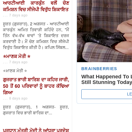
ਆਰਟੀਆਈ ਕਾਰਕੁੰਨ ਵਲੋਂ ਚੋਣ
ਕਮਿਸ਼ਨ ਵਿਚ ਸੀਜੇਪੀ ਵਿਰੁੱਧ ਸ਼ਿਕਾਇਤ
. . . 7 days ago
ਸੂਰਤ (ਗੁਜਰਾਤ), 2 ਅਗਸਤ - ਆਰਟੀਆਈ
ਕਾਰਕੁੰਨ ਅਮਿਤ ਤਿਵਾੜੀ ਕਹਿੰਦੇ ਹਨ, "ਮੈਂ
ਤਿੰਨ ਵੱਖ-ਵੱਖ ਥਾਵਾਂ 'ਤੇ ਸ਼ਿਕਾਇਤ ਦਰਜ
ਕਰਵਾਈ ਹੈ। ਮੈਂ ਚੋਣ ਕਮਿਸ਼ਨ ਵਿਚ ਸੀਜੇਪੀ
ਵਿਰੁੱਧ ਸ਼ਿਕਾਇਤ ਕੀਤੀ ਹੈ। ਕਪਿਲ ਸਿੱਬਲ...
⭐️ਮਾਣਕ ਮੋਤੀ ⭐️
. . . 7 days ago
⭐️ਮਾਣਕ ਮੋਤੀ ⭐️
ਗੁਜਰਾਤ ਭਾਰੀ ਬਾਰਿਸ਼ ਦਾ ਕਹਿਰ ਜਾਰੀ,
50 ਤੋਂ 60 ਪਰਿਵਾਰਾਂ ਨੂੰ ਬਾਹਰ ਕੱਢਿਆ
ਗਿਆ
. . . 8 days ago
ਸੂਰਤ (ਗੁਜਰਾਤ), 1 ਅਗਸਤ- ਸੂਰਤ,
ਗੁਜਰਾਤ ਵਿਚ ਭਾਰੀ ਬਾਰਿਸ਼ ਦਾ...
ਪ੍ਰਧਾਨ ਮੰਤਰੀ ਮੋਦੀ ਨੇ ਆਂਧਰਾ ਪ੍ਰਦੇਸ਼