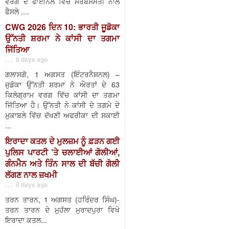
ਵਰਗ ਦੇ ਫਾਈਨਲ ਵਿੱਚ ਸਰਬਸੰਮਤੀ ਨਾਲ
ਫੈਸਲੇ ....
CWG 2026 ਦਿਨ 10: ਭਾਰਤੀ ਜੂਡੋਕਾ
ਉੱਨਤੀ ਸ਼ਰਮਾ ਨੇ ਕਾਂਸੀ ਦਾ ਤਗਮਾ
ਜਿੱਤਿਆ
. . . 8 days ago
ਗਲਾਸਗੋ, 1 ਅਗਸਤ (ਇੰਟਰਨੈਸ਼ਨਲ) –
ਜੁਡੋਕਾ ਉੱਨਤੀ ਸ਼ਰਮਾ ਨੇ ਔਰਤਾਂ ਦੇ 63
ਕਿਲੋਗ੍ਰਾਮ ਵਰਗ ਵਿੱਚ ਕਾਂਸੀ ਦਾ ਤਗਮਾ
ਜਿੱਤਿਆ ਹੈ। ਉੱਨਤੀ ਨੇ ਕਾਂਸੀ ਦੇ ਤਗਮੇ ਦੇ
ਮੁਕਾਬਲੇ ਵਿੱਚ ਦੱਖਣੀ ਅਫਰੀਕਾ ਦੀ ਸਕਾਈ
...
ਇਰਾਦਾ ਕਤਲ ਦੇ ਮੁਲਜ਼ਮ ਨੂੰ ਫ਼ੜਨ ਗਈ
ਪੁਲਿਸ ਪਾਰਟੀ ’ਤੇ ਚਲਾਈਆਂ ਗੋਲੀਆਂ,
ਗੰਨਮੈਨ ਅਤੇ ਤਿੰਨ ਸਾਲ ਦੀ ਬੱਚੀ ਗੋਲੀ
ਲੱਗਣ ਨਾਲ ਜ਼ਖਮੀ
. . . 8 days ago
ਤਰਨ ਤਾਰਨ, 1 ਅਗਸਤ (ਹਰਿੰਦਰ ਸਿੰਘ)-
ਤਰਨ ਤਾਰਨ ਦੇ ਮੁਹੱਲਾ ਮੁਰਾਦਪੁਰਾ ਵਿਖੇ
ਇਰਾਦਾ ਕਤਲ...