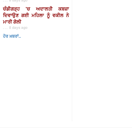
ਚੰਡੀਗੜ੍ਹ 'ਚ ਅਦਾਲਤੀ ਕਬਜ਼ਾ
ਦਿਵਾਉਣ ਗਈ ਮਹਿਲਾ ਨੂੰ ਵਕੀਲ ਨੇ
ਮਾਰੀ ਗੋਲੀ
. . . 8 days ago
ਹੋਰ ਖ਼ਬਰਾਂ..