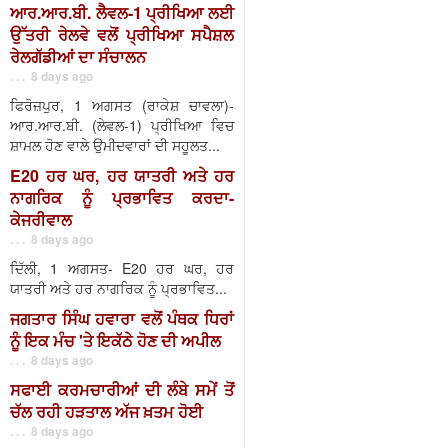
ਆਰ.ਆਰ.ਬੀ. ਲੈਵਲ-1 ਪ੍ਰੀਖਿਆ ਲਈ
ਉੱਤਰੀ ਰੇਲਵੇ ਵਲੋਂ ਪ੍ਰੀਖਿਆ ਸਪੈਸ਼ਲ
ਰੇਲਗੱਡੀਆਂ ਦਾ ਸੰਚਾਲਨ
. . . 8 days ago
ਫਿਰੋਜ਼ਪੁਰ, 1 ਅਗਸਤ (ਰਾਕੇਸ਼ ਚਾਵਲਾ)-
ਆਰ.ਆਰ.ਬੀ. (ਲੇਵਲ-1) ਪ੍ਰੀਖਿਆ ਵਿਚ
ਸ਼ਾਮਲ ਹੋਣ ਵਾਲੇ ਉਮੀਦਵਾਰਾਂ ਦੀ ਸਹੂਲਤ...
E20 ਹਰ ਘਰ, ਹਰ ਯਾਤਰੀ ਅਤੇ ਹਰ
ਨਾਗਰਿਕ ਨੂੰ ਪ੍ਰਭਾਵਿਤ ਕਰਦਾ-
ਕੇਜਰੀਵਾਲ
. . . 8 days ago
ਦਿੱਲੀ, 1 ਅਗਸਤ- E20 ਹਰ ਘਰ, ਹਰ
ਯਾਤਰੀ ਅਤੇ ਹਰ ਨਾਗਰਿਕ ਨੂੰ ਪ੍ਰਭਾਵਿਤ...
ਜਗਤਾਰ ਸਿੰਘ ਹਵਾਰਾ ਵਲੋਂ ਪੰਥਕ ਧਿਰਾਂ
ਨੂੰ ਇਕ ਮੰਚ 'ਤੇ ਇਕੱਠੇ ਹੋਣ ਦੀ ਅਪੀਲ
. . . 8 days ago
ਸਫਾਈ ਕਰਮਚਾਰੀਆਂ ਦੀ ਲੰਬੇ ਸਮੇਂ ਤੋਂ
ਚੱਲ ਰਹੀ ਹੜਤਾਲ ਅੱਜ ਖ਼ਤਮ ਹੋਈ
. . . 8 days ago