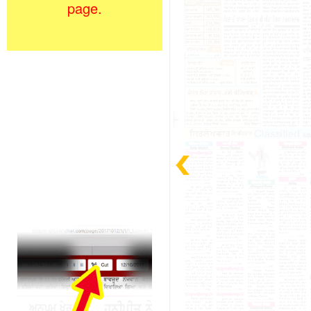
page.