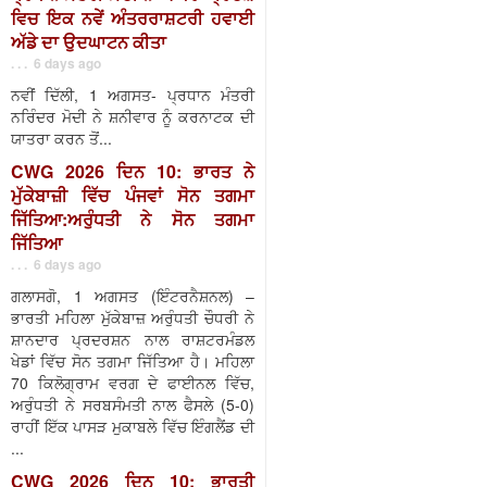
ਵਿਚ ਇਕ ਨਵੇਂ ਅੰਤਰਰਾਸ਼ਟਰੀ ਹਵਾਈ
ਅੱਡੇ ਦਾ ਉਦਘਾਟਨ ਕੀਤਾ
. . . 6 days ago
ਨਵੀਂ ਦਿੱਲੀ, 1 ਅਗਸਤ- ਪ੍ਰਧਾਨ ਮੰਤਰੀ
ਨਰਿੰਦਰ ਮੋਦੀ ਨੇ ਸ਼ਨੀਵਾਰ ਨੂੰ ਕਰਨਾਟਕ ਦੀ
ਯਾਤਰਾ ਕਰਨ ਤੋਂ...
CWG 2026 ਦਿਨ 10: ਭਾਰਤ ਨੇ
ਮੁੱਕੇਬਾਜ਼ੀ ਵਿੱਚ ਪੰਜਵਾਂ ਸੋਨ ਤਗਮਾ
ਜਿੱਤਿਆ:ਅਰੁੰਧਤੀ ਨੇ ਸੋਨ ਤਗਮਾ
ਜਿੱਤਿਆ
. . . 6 days ago
ਗਲਾਸਗੋ, 1 ਅਗਸਤ (ਇੰਟਰਨੈਸ਼ਨਲ) –
ਭਾਰਤੀ ਮਹਿਲਾ ਮੁੱਕੇਬਾਜ਼ ਅਰੁੰਧਤੀ ਚੌਧਰੀ ਨੇ
ਸ਼ਾਨਦਾਰ ਪ੍ਰਦਰਸ਼ਨ ਨਾਲ ਰਾਸ਼ਟਰਮੰਡਲ
ਖੇਡਾਂ ਵਿੱਚ ਸੋਨ ਤਗਮਾ ਜਿੱਤਿਆ ਹੈ। ਮਹਿਲਾ
70 ਕਿਲੋਗ੍ਰਾਮ ਵਰਗ ਦੇ ਫਾਈਨਲ ਵਿੱਚ,
ਅਰੁੰਧਤੀ ਨੇ ਸਰਬਸੰਮਤੀ ਨਾਲ ਫੈਸਲੇ (5-0)
ਰਾਹੀਂ ਇੱਕ ਪਾਸੜ ਮੁਕਾਬਲੇ ਵਿੱਚ ਇੰਗਲੈਂਡ ਦੀ
...
CWG 2026 ਦਿਨ 10: ਭਾਰਤੀ