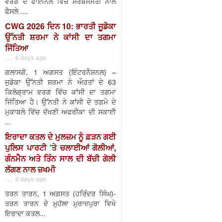
ਵਰਗ ਦੇ ਫਾਈਨਲ ਵਿੱਚ ਸਰਬਸੰਮਤੀ ਨਾਲ
ਫੈਸਲੇ ....
CWG 2026 ਦਿਨ 10: ਭਾਰਤੀ ਜੂਡੋਕਾ
ਉੱਨਤੀ ਸ਼ਰਮਾ ਨੇ ਕਾਂਸੀ ਦਾ ਤਗਮਾ
ਜਿੱਤਿਆ
. . . 6 days ago
ਗਲਾਸਗੋ, 1 ਅਗਸਤ (ਇੰਟਰਨੈਸ਼ਨਲ) –
ਜੁਡੋਕਾ ਉੱਨਤੀ ਸ਼ਰਮਾ ਨੇ ਔਰਤਾਂ ਦੇ 63
ਕਿਲੋਗ੍ਰਾਮ ਵਰਗ ਵਿੱਚ ਕਾਂਸੀ ਦਾ ਤਗਮਾ
ਜਿੱਤਿਆ ਹੈ। ਉੱਨਤੀ ਨੇ ਕਾਂਸੀ ਦੇ ਤਗਮੇ ਦੇ
ਮੁਕਾਬਲੇ ਵਿੱਚ ਦੱਖਣੀ ਅਫਰੀਕਾ ਦੀ ਸਕਾਈ
...
ਇਰਾਦਾ ਕਤਲ ਦੇ ਮੁਲਜ਼ਮ ਨੂੰ ਫ਼ੜਨ ਗਈ
ਪੁਲਿਸ ਪਾਰਟੀ ’ਤੇ ਚਲਾਈਆਂ ਗੋਲੀਆਂ,
ਗੰਨਮੈਨ ਅਤੇ ਤਿੰਨ ਸਾਲ ਦੀ ਬੱਚੀ ਗੋਲੀ
ਲੱਗਣ ਨਾਲ ਜ਼ਖਮੀ
. . . 6 days ago
ਤਰਨ ਤਾਰਨ, 1 ਅਗਸਤ (ਹਰਿੰਦਰ ਸਿੰਘ)-
ਤਰਨ ਤਾਰਨ ਦੇ ਮੁਹੱਲਾ ਮੁਰਾਦਪੁਰਾ ਵਿਖੇ
ਇਰਾਦਾ ਕਤਲ...