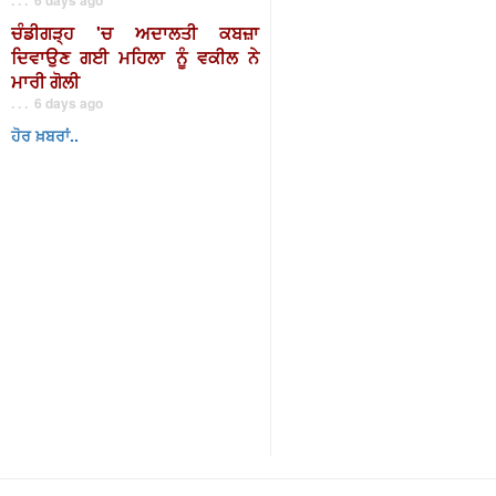
ਚੰਡੀਗੜ੍ਹ 'ਚ ਅਦਾਲਤੀ ਕਬਜ਼ਾ
ਦਿਵਾਉਣ ਗਈ ਮਹਿਲਾ ਨੂੰ ਵਕੀਲ ਨੇ
ਮਾਰੀ ਗੋਲੀ
. . . 6 days ago
ਹੋਰ ਖ਼ਬਰਾਂ..