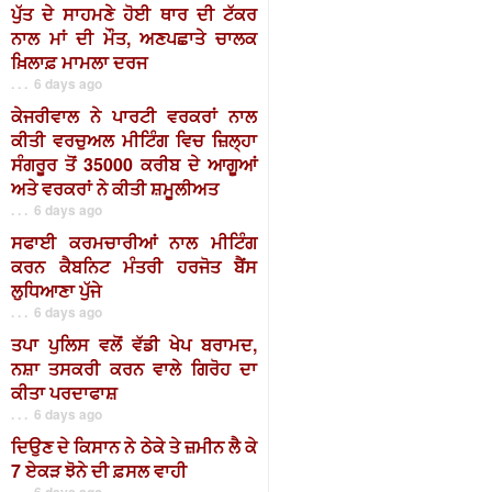
ਪੁੱਤ ਦੇ ਸਾਹਮਣੇ ਹੋਈ ਥਾਰ ਦੀ ਟੱਕਰ
ਨਾਲ ਮਾਂ ਦੀ ਮੌਤ, ਅਣਪਛਾਤੇ ਚਾਲਕ
ਖ਼ਿਲਾਫ਼ ਮਾਮਲਾ ਦਰਜ
. . . 6 days ago
ਕੇਜਰੀਵਾਲ ਨੇ ਪਾਰਟੀ ਵਰਕਰਾਂ ਨਾਲ
ਕੀਤੀ ਵਰਚੁਅਲ ਮੀਟਿੰਗ ਵਿਚ ਜ਼ਿਲ੍ਹਾ
ਸੰਗਰੂਰ ਤੋਂ 35000 ਕਰੀਬ ਦੇ ਆਗੂਆਂ
ਅਤੇ ਵਰਕਰਾਂ ਨੇ ਕੀਤੀ ਸ਼ਮੂਲੀਅਤ
. . . 6 days ago
ਸਫਾਈ ਕਰਮਚਾਰੀਆਂ ਨਾਲ ਮੀਟਿੰਗ
ਕਰਨ ਕੈਬਨਿਟ ਮੰਤਰੀ ਹਰਜੋਤ ਬੈਂਸ
ਲੁਧਿਆਣਾ ਪੁੱਜੇ
. . . 6 days ago
ਤਪਾ ਪੁਲਿਸ ਵਲੋਂ ਵੱਡੀ ਖੇਪ ਬਰਾਮਦ,
ਨਸ਼ਾ ਤਸਕਰੀ ਕਰਨ ਵਾਲੇ ਗਿਰੋਹ ਦਾ
ਕੀਤਾ ਪਰਦਾਫਾਸ਼
. . . 6 days ago
ਦਿਉਣ ਦੇ ਕਿਸਾਨ ਨੇ ਠੇਕੇ ਤੇ ਜ਼ਮੀਨ ਲੈ ਕੇ
7 ਏਕੜ ਝੋਨੇ ਦੀ ਫ਼ਸਲ ਵਾਹੀ
. . . 6 days ago