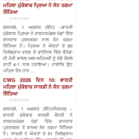
ਮਹਿਲਾ ਮੁੱਕੇਬਾਜ਼ ਪ੍ਰਿਆ ਨੇ ਸੋਨ ਤਗਮਾ
ਜਿੱਤਿਆ
. . . 6 days ago
ਗਲਾਸਗੋ, 1 ਅਗਸਤ (ਇੰਟ) –ਭਾਰਤੀ
ਮੁੱਕੇਬਾਜ਼ ਪ੍ਰਿਆ ਨੇ ਰਾਸ਼ਟਰਮੰਡਲ ਖੇਡਾਂ ਵਿੱਚ
ਸ਼ਾਨਦਾਰ ਪ੍ਰਦਰਸ਼ਨ ਨਾਲ ਸੋਨ ਤਗਮਾ
ਜਿੱਤਿਆ ਹੈ। ਪ੍ਰਿਆ ਨੇ ਔਰਤਾਂ ਦੇ 60
ਕਿਲੋਗ੍ਰਾਮ ਵਰਗ ਦੇ ਫਾਈਨਲ ਵਿੱਚ ਕੈਨੇਡਾ
ਦੀ ਮੈਰੀ ਬਾਥਲ ਅਲ-ਅਹਿਮਦੀ ਨੂੰ ਵੰਡੇ ਫੈਸਲੇ
ਰਾਹੀਂ 4-1 ਨਾਲ ਹਰਾਇਆ। ਹਾਲਾਂਕਿ ਉਹ
ਪਹਿਲਾ ਦੌਰ ਹਾਰ ...
CWG 2026 ਦਿਨ 10: ਭਾਰਤੀ
ਮਹਿਲਾ ਮੁੱਕੇਬਾਜ਼ ਸਾਕਸ਼ੀ ਨੇ ਸੋਨ ਤਗਮਾ
ਜਿੱਤਿਆ
. . . 6 days ago
ਗਲਾਸਗੋ, 1 ਅਗਸਤ (ਇੰਟਰਨੈਸ਼ਨਲ) –
ਭਾਰਤੀ ਮੁੱਕੇਬਾਜ਼ ਸਾਕਸ਼ੀ ਚੌਧਰੀ ਨੇ
ਰਾਸ਼ਟਰਮੰਡਲ ਖੇਡਾਂ ਵਿੱਚ ਸ਼ਾਨਦਾਰ
ਪ੍ਰਦਰਸ਼ਨ ਤੋਂ ਬਾਅਦ ਸੋਨ ਤਗਮਾ ਜਿੱਤਿਆ
ਹੈ। ਸਾਕਸ਼ੀ ਨੇ ਔਰਤਾਂ ਦੇ 51 ਕਿਲੋਗ੍ਰਾਮ