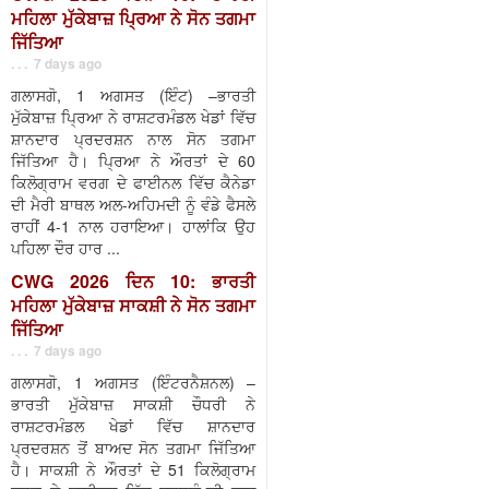
ਮਹਿਲਾ ਮੁੱਕੇਬਾਜ਼ ਪ੍ਰਿਆ ਨੇ ਸੋਨ ਤਗਮਾ
ਜਿੱਤਿਆ
. . . 7 days ago
ਗਲਾਸਗੋ, 1 ਅਗਸਤ (ਇੰਟ) –ਭਾਰਤੀ
ਮੁੱਕੇਬਾਜ਼ ਪ੍ਰਿਆ ਨੇ ਰਾਸ਼ਟਰਮੰਡਲ ਖੇਡਾਂ ਵਿੱਚ
ਸ਼ਾਨਦਾਰ ਪ੍ਰਦਰਸ਼ਨ ਨਾਲ ਸੋਨ ਤਗਮਾ
ਜਿੱਤਿਆ ਹੈ। ਪ੍ਰਿਆ ਨੇ ਔਰਤਾਂ ਦੇ 60
ਕਿਲੋਗ੍ਰਾਮ ਵਰਗ ਦੇ ਫਾਈਨਲ ਵਿੱਚ ਕੈਨੇਡਾ
ਦੀ ਮੈਰੀ ਬਾਥਲ ਅਲ-ਅਹਿਮਦੀ ਨੂੰ ਵੰਡੇ ਫੈਸਲੇ
ਰਾਹੀਂ 4-1 ਨਾਲ ਹਰਾਇਆ। ਹਾਲਾਂਕਿ ਉਹ
ਪਹਿਲਾ ਦੌਰ ਹਾਰ ...
CWG 2026 ਦਿਨ 10: ਭਾਰਤੀ
ਮਹਿਲਾ ਮੁੱਕੇਬਾਜ਼ ਸਾਕਸ਼ੀ ਨੇ ਸੋਨ ਤਗਮਾ
ਜਿੱਤਿਆ
. . . 7 days ago
ਗਲਾਸਗੋ, 1 ਅਗਸਤ (ਇੰਟਰਨੈਸ਼ਨਲ) –
ਭਾਰਤੀ ਮੁੱਕੇਬਾਜ਼ ਸਾਕਸ਼ੀ ਚੌਧਰੀ ਨੇ
ਰਾਸ਼ਟਰਮੰਡਲ ਖੇਡਾਂ ਵਿੱਚ ਸ਼ਾਨਦਾਰ
ਪ੍ਰਦਰਸ਼ਨ ਤੋਂ ਬਾਅਦ ਸੋਨ ਤਗਮਾ ਜਿੱਤਿਆ
ਹੈ। ਸਾਕਸ਼ੀ ਨੇ ਔਰਤਾਂ ਦੇ 51 ਕਿਲੋਗ੍ਰਾਮ