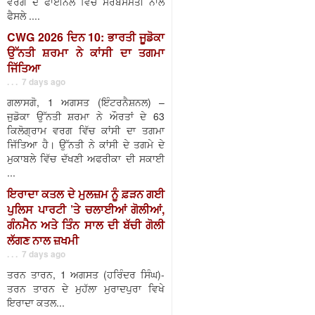
ਵਰਗ ਦੇ ਫਾਈਨਲ ਵਿੱਚ ਸਰਬਸੰਮਤੀ ਨਾਲ
ਫੈਸਲੇ ....
CWG 2026 ਦਿਨ 10: ਭਾਰਤੀ ਜੂਡੋਕਾ
ਉੱਨਤੀ ਸ਼ਰਮਾ ਨੇ ਕਾਂਸੀ ਦਾ ਤਗਮਾ
ਜਿੱਤਿਆ
. . . 7 days ago
ਗਲਾਸਗੋ, 1 ਅਗਸਤ (ਇੰਟਰਨੈਸ਼ਨਲ) –
ਜੁਡੋਕਾ ਉੱਨਤੀ ਸ਼ਰਮਾ ਨੇ ਔਰਤਾਂ ਦੇ 63
ਕਿਲੋਗ੍ਰਾਮ ਵਰਗ ਵਿੱਚ ਕਾਂਸੀ ਦਾ ਤਗਮਾ
ਜਿੱਤਿਆ ਹੈ। ਉੱਨਤੀ ਨੇ ਕਾਂਸੀ ਦੇ ਤਗਮੇ ਦੇ
ਮੁਕਾਬਲੇ ਵਿੱਚ ਦੱਖਣੀ ਅਫਰੀਕਾ ਦੀ ਸਕਾਈ
...
ਇਰਾਦਾ ਕਤਲ ਦੇ ਮੁਲਜ਼ਮ ਨੂੰ ਫ਼ੜਨ ਗਈ
ਪੁਲਿਸ ਪਾਰਟੀ ’ਤੇ ਚਲਾਈਆਂ ਗੋਲੀਆਂ,
ਗੰਨਮੈਨ ਅਤੇ ਤਿੰਨ ਸਾਲ ਦੀ ਬੱਚੀ ਗੋਲੀ
ਲੱਗਣ ਨਾਲ ਜ਼ਖਮੀ
. . . 7 days ago
ਤਰਨ ਤਾਰਨ, 1 ਅਗਸਤ (ਹਰਿੰਦਰ ਸਿੰਘ)-
ਤਰਨ ਤਾਰਨ ਦੇ ਮੁਹੱਲਾ ਮੁਰਾਦਪੁਰਾ ਵਿਖੇ
ਇਰਾਦਾ ਕਤਲ...