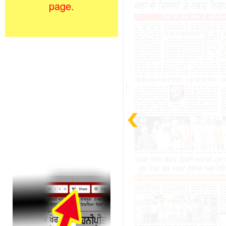
page.