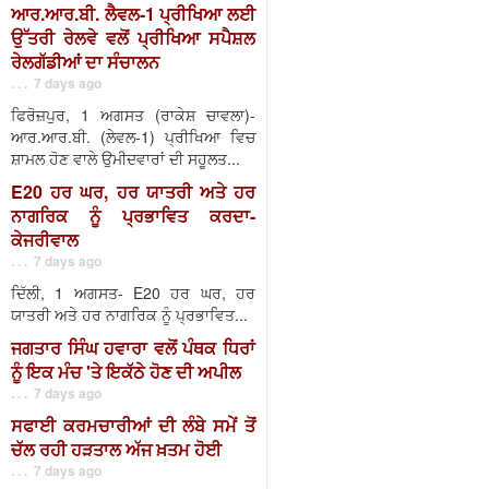
ਆਰ.ਆਰ.ਬੀ. ਲੈਵਲ-1 ਪ੍ਰੀਖਿਆ ਲਈ
ਉੱਤਰੀ ਰੇਲਵੇ ਵਲੋਂ ਪ੍ਰੀਖਿਆ ਸਪੈਸ਼ਲ
ਰੇਲਗੱਡੀਆਂ ਦਾ ਸੰਚਾਲਨ
. . . 7 days ago
ਫਿਰੋਜ਼ਪੁਰ, 1 ਅਗਸਤ (ਰਾਕੇਸ਼ ਚਾਵਲਾ)-
ਆਰ.ਆਰ.ਬੀ. (ਲੇਵਲ-1) ਪ੍ਰੀਖਿਆ ਵਿਚ
ਸ਼ਾਮਲ ਹੋਣ ਵਾਲੇ ਉਮੀਦਵਾਰਾਂ ਦੀ ਸਹੂਲਤ...
E20 ਹਰ ਘਰ, ਹਰ ਯਾਤਰੀ ਅਤੇ ਹਰ
ਨਾਗਰਿਕ ਨੂੰ ਪ੍ਰਭਾਵਿਤ ਕਰਦਾ-
ਕੇਜਰੀਵਾਲ
. . . 7 days ago
ਦਿੱਲੀ, 1 ਅਗਸਤ- E20 ਹਰ ਘਰ, ਹਰ
ਯਾਤਰੀ ਅਤੇ ਹਰ ਨਾਗਰਿਕ ਨੂੰ ਪ੍ਰਭਾਵਿਤ...
ਜਗਤਾਰ ਸਿੰਘ ਹਵਾਰਾ ਵਲੋਂ ਪੰਥਕ ਧਿਰਾਂ
ਨੂੰ ਇਕ ਮੰਚ 'ਤੇ ਇਕੱਠੇ ਹੋਣ ਦੀ ਅਪੀਲ
. . . 7 days ago
ਸਫਾਈ ਕਰਮਚਾਰੀਆਂ ਦੀ ਲੰਬੇ ਸਮੇਂ ਤੋਂ
ਚੱਲ ਰਹੀ ਹੜਤਾਲ ਅੱਜ ਖ਼ਤਮ ਹੋਈ
. . . 7 days ago