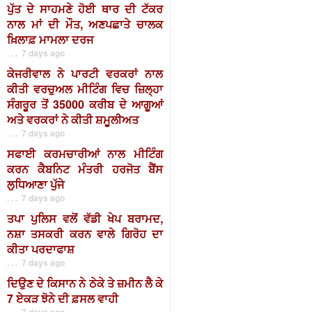
ਪੁੱਤ ਦੇ ਸਾਹਮਣੇ ਹੋਈ ਥਾਰ ਦੀ ਟੱਕਰ
ਨਾਲ ਮਾਂ ਦੀ ਮੌਤ, ਅਣਪਛਾਤੇ ਚਾਲਕ
ਖ਼ਿਲਾਫ਼ ਮਾਮਲਾ ਦਰਜ
. . . 7 days ago
ਕੇਜਰੀਵਾਲ ਨੇ ਪਾਰਟੀ ਵਰਕਰਾਂ ਨਾਲ
ਕੀਤੀ ਵਰਚੁਅਲ ਮੀਟਿੰਗ ਵਿਚ ਜ਼ਿਲ੍ਹਾ
ਸੰਗਰੂਰ ਤੋਂ 35000 ਕਰੀਬ ਦੇ ਆਗੂਆਂ
ਅਤੇ ਵਰਕਰਾਂ ਨੇ ਕੀਤੀ ਸ਼ਮੂਲੀਅਤ
. . . 7 days ago
ਸਫਾਈ ਕਰਮਚਾਰੀਆਂ ਨਾਲ ਮੀਟਿੰਗ
ਕਰਨ ਕੈਬਨਿਟ ਮੰਤਰੀ ਹਰਜੋਤ ਬੈਂਸ
ਲੁਧਿਆਣਾ ਪੁੱਜੇ
. . . 7 days ago
ਤਪਾ ਪੁਲਿਸ ਵਲੋਂ ਵੱਡੀ ਖੇਪ ਬਰਾਮਦ,
ਨਸ਼ਾ ਤਸਕਰੀ ਕਰਨ ਵਾਲੇ ਗਿਰੋਹ ਦਾ
ਕੀਤਾ ਪਰਦਾਫਾਸ਼
. . . 7 days ago
ਦਿਉਣ ਦੇ ਕਿਸਾਨ ਨੇ ਠੇਕੇ ਤੇ ਜ਼ਮੀਨ ਲੈ ਕੇ
7 ਏਕੜ ਝੋਨੇ ਦੀ ਫ਼ਸਲ ਵਾਹੀ
. . . 7 days ago