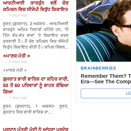
ਆਰਟੀਆਈ ਕਾਰਕੁੰਨ ਵਲੋਂ ਚੋਣ
ਕਮਿਸ਼ਨ ਵਿਚ ਸੀਜੇਪੀ ਵਿਰੁੱਧ ਸ਼ਿਕਾਇਤ
. . . 6 days ago
ਸੂਰਤ (ਗੁਜਰਾਤ), 2 ਅਗਸਤ - ਆਰਟੀਆਈ
ਕਾਰਕੁੰਨ ਅਮਿਤ ਤਿਵਾੜੀ ਕਹਿੰਦੇ ਹਨ, "ਮੈਂ
ਤਿੰਨ ਵੱਖ-ਵੱਖ ਥਾਵਾਂ 'ਤੇ ਸ਼ਿਕਾਇਤ ਦਰਜ
ਕਰਵਾਈ ਹੈ। ਮੈਂ ਚੋਣ ਕਮਿਸ਼ਨ ਵਿਚ ਸੀਜੇਪੀ
ਵਿਰੁੱਧ ਸ਼ਿਕਾਇਤ ਕੀਤੀ ਹੈ। ਕਪਿਲ ਸਿੱਬਲ...
⭐️ਮਾਣਕ ਮੋਤੀ ⭐️
. . . 6 days ago
⭐️ਮਾਣਕ ਮੋਤੀ ⭐️
ਗੁਜਰਾਤ ਭਾਰੀ ਬਾਰਿਸ਼ ਦਾ ਕਹਿਰ ਜਾਰੀ,
50 ਤੋਂ 60 ਪਰਿਵਾਰਾਂ ਨੂੰ ਬਾਹਰ ਕੱਢਿਆ
ਗਿਆ
. . . 7 days ago
ਸੂਰਤ (ਗੁਜਰਾਤ), 1 ਅਗਸਤ- ਸੂਰਤ,
ਗੁਜਰਾਤ ਵਿਚ ਭਾਰੀ ਬਾਰਿਸ਼ ਦਾ...
ਪ੍ਰਧਾਨ ਮੰਤਰੀ ਮੋਦੀ ਨੇ ਆਂਧਰਾ ਪ੍ਰਦੇਸ਼