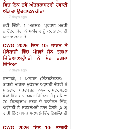
ਵਿਚ ਇਕ ਨਵੇਂ ਅੰਤਰਰਾਸ਼ਟਰੀ ਹਵਾਈ
ਅੱਡੇ ਦਾ ਉਦਘਾਟਨ ਕੀਤਾ
. . . 7 days ago
ਨਵੀਂ ਦਿੱਲੀ, 1 ਅਗਸਤ- ਪ੍ਰਧਾਨ ਮੰਤਰੀ
ਨਰਿੰਦਰ ਮੋਦੀ ਨੇ ਸ਼ਨੀਵਾਰ ਨੂੰ ਕਰਨਾਟਕ ਦੀ
ਯਾਤਰਾ ਕਰਨ ਤੋਂ...
CWG 2026 ਦਿਨ 10: ਭਾਰਤ ਨੇ
ਮੁੱਕੇਬਾਜ਼ੀ ਵਿੱਚ ਪੰਜਵਾਂ ਸੋਨ ਤਗਮਾ
ਜਿੱਤਿਆ:ਅਰੁੰਧਤੀ ਨੇ ਸੋਨ ਤਗਮਾ
ਜਿੱਤਿਆ
. . . 7 days ago
ਗਲਾਸਗੋ, 1 ਅਗਸਤ (ਇੰਟਰਨੈਸ਼ਨਲ) –
ਭਾਰਤੀ ਮਹਿਲਾ ਮੁੱਕੇਬਾਜ਼ ਅਰੁੰਧਤੀ ਚੌਧਰੀ ਨੇ
ਸ਼ਾਨਦਾਰ ਪ੍ਰਦਰਸ਼ਨ ਨਾਲ ਰਾਸ਼ਟਰਮੰਡਲ
ਖੇਡਾਂ ਵਿੱਚ ਸੋਨ ਤਗਮਾ ਜਿੱਤਿਆ ਹੈ। ਮਹਿਲਾ
70 ਕਿਲੋਗ੍ਰਾਮ ਵਰਗ ਦੇ ਫਾਈਨਲ ਵਿੱਚ,
ਅਰੁੰਧਤੀ ਨੇ ਸਰਬਸੰਮਤੀ ਨਾਲ ਫੈਸਲੇ (5-0)
ਰਾਹੀਂ ਇੱਕ ਪਾਸੜ ਮੁਕਾਬਲੇ ਵਿੱਚ ਇੰਗਲੈਂਡ ਦੀ
...
CWG 2026 ਦਿਨ 10: ਭਾਰਤੀ