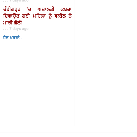
ਚੰਡੀਗੜ੍ਹ 'ਚ ਅਦਾਲਤੀ ਕਬਜ਼ਾ
ਦਿਵਾਉਣ ਗਈ ਮਹਿਲਾ ਨੂੰ ਵਕੀਲ ਨੇ
ਮਾਰੀ ਗੋਲੀ
. . . 7 days ago
ਹੋਰ ਖ਼ਬਰਾਂ..