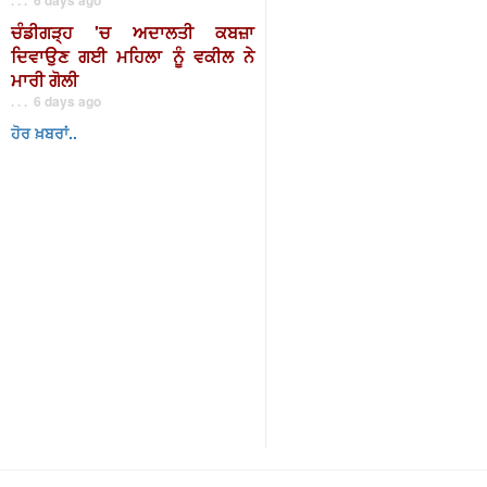
ਚੰਡੀਗੜ੍ਹ 'ਚ ਅਦਾਲਤੀ ਕਬਜ਼ਾ
ਦਿਵਾਉਣ ਗਈ ਮਹਿਲਾ ਨੂੰ ਵਕੀਲ ਨੇ
ਮਾਰੀ ਗੋਲੀ
. . . 6 days ago
ਹੋਰ ਖ਼ਬਰਾਂ..