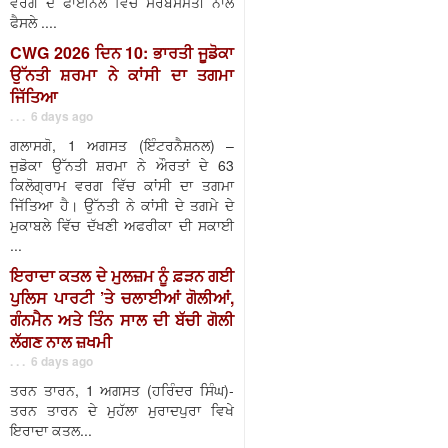
ਵਰਗ ਦੇ ਫਾਈਨਲ ਵਿੱਚ ਸਰਬਸੰਮਤੀ ਨਾਲ
ਫੈਸਲੇ ....
CWG 2026 ਦਿਨ 10: ਭਾਰਤੀ ਜੂਡੋਕਾ
ਉੱਨਤੀ ਸ਼ਰਮਾ ਨੇ ਕਾਂਸੀ ਦਾ ਤਗਮਾ
ਜਿੱਤਿਆ
. . . 6 days ago
ਗਲਾਸਗੋ, 1 ਅਗਸਤ (ਇੰਟਰਨੈਸ਼ਨਲ) –
ਜੁਡੋਕਾ ਉੱਨਤੀ ਸ਼ਰਮਾ ਨੇ ਔਰਤਾਂ ਦੇ 63
ਕਿਲੋਗ੍ਰਾਮ ਵਰਗ ਵਿੱਚ ਕਾਂਸੀ ਦਾ ਤਗਮਾ
ਜਿੱਤਿਆ ਹੈ। ਉੱਨਤੀ ਨੇ ਕਾਂਸੀ ਦੇ ਤਗਮੇ ਦੇ
ਮੁਕਾਬਲੇ ਵਿੱਚ ਦੱਖਣੀ ਅਫਰੀਕਾ ਦੀ ਸਕਾਈ
...
ਇਰਾਦਾ ਕਤਲ ਦੇ ਮੁਲਜ਼ਮ ਨੂੰ ਫ਼ੜਨ ਗਈ
ਪੁਲਿਸ ਪਾਰਟੀ ’ਤੇ ਚਲਾਈਆਂ ਗੋਲੀਆਂ,
ਗੰਨਮੈਨ ਅਤੇ ਤਿੰਨ ਸਾਲ ਦੀ ਬੱਚੀ ਗੋਲੀ
ਲੱਗਣ ਨਾਲ ਜ਼ਖਮੀ
. . . 6 days ago
ਤਰਨ ਤਾਰਨ, 1 ਅਗਸਤ (ਹਰਿੰਦਰ ਸਿੰਘ)-
ਤਰਨ ਤਾਰਨ ਦੇ ਮੁਹੱਲਾ ਮੁਰਾਦਪੁਰਾ ਵਿਖੇ
ਇਰਾਦਾ ਕਤਲ...