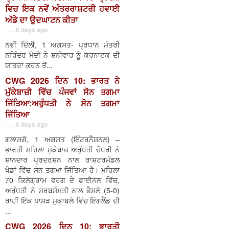
ਵਿਚ ਇਕ ਨਵੇਂ ਅੰਤਰਰਾਸ਼ਟਰੀ ਹਵਾਈ
ਅੱਡੇ ਦਾ ਉਦਘਾਟਨ ਕੀਤਾ
. . . 6 days ago
ਨਵੀਂ ਦਿੱਲੀ, 1 ਅਗਸਤ- ਪ੍ਰਧਾਨ ਮੰਤਰੀ
ਨਰਿੰਦਰ ਮੋਦੀ ਨੇ ਸ਼ਨੀਵਾਰ ਨੂੰ ਕਰਨਾਟਕ ਦੀ
ਯਾਤਰਾ ਕਰਨ ਤੋਂ...
CWG 2026 ਦਿਨ 10: ਭਾਰਤ ਨੇ
ਮੁੱਕੇਬਾਜ਼ੀ ਵਿੱਚ ਪੰਜਵਾਂ ਸੋਨ ਤਗਮਾ
ਜਿੱਤਿਆ:ਅਰੁੰਧਤੀ ਨੇ ਸੋਨ ਤਗਮਾ
ਜਿੱਤਿਆ
. . . 6 days ago
ਗਲਾਸਗੋ, 1 ਅਗਸਤ (ਇੰਟਰਨੈਸ਼ਨਲ) –
ਭਾਰਤੀ ਮਹਿਲਾ ਮੁੱਕੇਬਾਜ਼ ਅਰੁੰਧਤੀ ਚੌਧਰੀ ਨੇ
ਸ਼ਾਨਦਾਰ ਪ੍ਰਦਰਸ਼ਨ ਨਾਲ ਰਾਸ਼ਟਰਮੰਡਲ
ਖੇਡਾਂ ਵਿੱਚ ਸੋਨ ਤਗਮਾ ਜਿੱਤਿਆ ਹੈ। ਮਹਿਲਾ
70 ਕਿਲੋਗ੍ਰਾਮ ਵਰਗ ਦੇ ਫਾਈਨਲ ਵਿੱਚ,
ਅਰੁੰਧਤੀ ਨੇ ਸਰਬਸੰਮਤੀ ਨਾਲ ਫੈਸਲੇ (5-0)
ਰਾਹੀਂ ਇੱਕ ਪਾਸੜ ਮੁਕਾਬਲੇ ਵਿੱਚ ਇੰਗਲੈਂਡ ਦੀ
...
CWG 2026 ਦਿਨ 10: ਭਾਰਤੀ