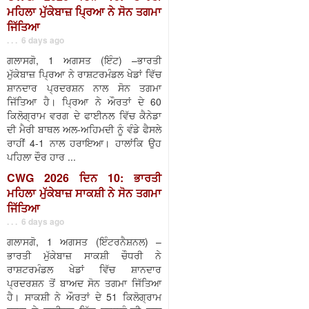
ਮਹਿਲਾ ਮੁੱਕੇਬਾਜ਼ ਪ੍ਰਿਆ ਨੇ ਸੋਨ ਤਗਮਾ
ਜਿੱਤਿਆ
. . . 6 days ago
ਗਲਾਸਗੋ, 1 ਅਗਸਤ (ਇੰਟ) –ਭਾਰਤੀ
ਮੁੱਕੇਬਾਜ਼ ਪ੍ਰਿਆ ਨੇ ਰਾਸ਼ਟਰਮੰਡਲ ਖੇਡਾਂ ਵਿੱਚ
ਸ਼ਾਨਦਾਰ ਪ੍ਰਦਰਸ਼ਨ ਨਾਲ ਸੋਨ ਤਗਮਾ
ਜਿੱਤਿਆ ਹੈ। ਪ੍ਰਿਆ ਨੇ ਔਰਤਾਂ ਦੇ 60
ਕਿਲੋਗ੍ਰਾਮ ਵਰਗ ਦੇ ਫਾਈਨਲ ਵਿੱਚ ਕੈਨੇਡਾ
ਦੀ ਮੈਰੀ ਬਾਥਲ ਅਲ-ਅਹਿਮਦੀ ਨੂੰ ਵੰਡੇ ਫੈਸਲੇ
ਰਾਹੀਂ 4-1 ਨਾਲ ਹਰਾਇਆ। ਹਾਲਾਂਕਿ ਉਹ
ਪਹਿਲਾ ਦੌਰ ਹਾਰ ...
CWG 2026 ਦਿਨ 10: ਭਾਰਤੀ
ਮਹਿਲਾ ਮੁੱਕੇਬਾਜ਼ ਸਾਕਸ਼ੀ ਨੇ ਸੋਨ ਤਗਮਾ
ਜਿੱਤਿਆ
. . . 6 days ago
ਗਲਾਸਗੋ, 1 ਅਗਸਤ (ਇੰਟਰਨੈਸ਼ਨਲ) –
ਭਾਰਤੀ ਮੁੱਕੇਬਾਜ਼ ਸਾਕਸ਼ੀ ਚੌਧਰੀ ਨੇ
ਰਾਸ਼ਟਰਮੰਡਲ ਖੇਡਾਂ ਵਿੱਚ ਸ਼ਾਨਦਾਰ
ਪ੍ਰਦਰਸ਼ਨ ਤੋਂ ਬਾਅਦ ਸੋਨ ਤਗਮਾ ਜਿੱਤਿਆ
ਹੈ। ਸਾਕਸ਼ੀ ਨੇ ਔਰਤਾਂ ਦੇ 51 ਕਿਲੋਗ੍ਰਾਮ