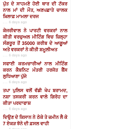
ਪੁੱਤ ਦੇ ਸਾਹਮਣੇ ਹੋਈ ਥਾਰ ਦੀ ਟੱਕਰ
ਨਾਲ ਮਾਂ ਦੀ ਮੌਤ, ਅਣਪਛਾਤੇ ਚਾਲਕ
ਖ਼ਿਲਾਫ਼ ਮਾਮਲਾ ਦਰਜ
. . . 6 days ago
ਕੇਜਰੀਵਾਲ ਨੇ ਪਾਰਟੀ ਵਰਕਰਾਂ ਨਾਲ
ਕੀਤੀ ਵਰਚੁਅਲ ਮੀਟਿੰਗ ਵਿਚ ਜ਼ਿਲ੍ਹਾ
ਸੰਗਰੂਰ ਤੋਂ 35000 ਕਰੀਬ ਦੇ ਆਗੂਆਂ
ਅਤੇ ਵਰਕਰਾਂ ਨੇ ਕੀਤੀ ਸ਼ਮੂਲੀਅਤ
. . . 6 days ago
ਸਫਾਈ ਕਰਮਚਾਰੀਆਂ ਨਾਲ ਮੀਟਿੰਗ
ਕਰਨ ਕੈਬਨਿਟ ਮੰਤਰੀ ਹਰਜੋਤ ਬੈਂਸ
ਲੁਧਿਆਣਾ ਪੁੱਜੇ
. . . 6 days ago
ਤਪਾ ਪੁਲਿਸ ਵਲੋਂ ਵੱਡੀ ਖੇਪ ਬਰਾਮਦ,
ਨਸ਼ਾ ਤਸਕਰੀ ਕਰਨ ਵਾਲੇ ਗਿਰੋਹ ਦਾ
ਕੀਤਾ ਪਰਦਾਫਾਸ਼
. . . 6 days ago
ਦਿਉਣ ਦੇ ਕਿਸਾਨ ਨੇ ਠੇਕੇ ਤੇ ਜ਼ਮੀਨ ਲੈ ਕੇ
7 ਏਕੜ ਝੋਨੇ ਦੀ ਫ਼ਸਲ ਵਾਹੀ
. . . 6 days ago