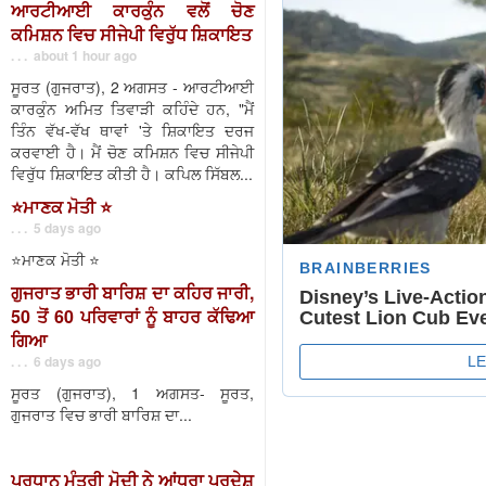
ਆਰਟੀਆਈ ਕਾਰਕੁੰਨ ਵਲੋਂ ਚੋਣ
ਕਮਿਸ਼ਨ ਵਿਚ ਸੀਜੇਪੀ ਵਿਰੁੱਧ ਸ਼ਿਕਾਇਤ
. . . about 1 hour ago
ਸੂਰਤ (ਗੁਜਰਾਤ), 2 ਅਗਸਤ - ਆਰਟੀਆਈ
ਕਾਰਕੁੰਨ ਅਮਿਤ ਤਿਵਾੜੀ ਕਹਿੰਦੇ ਹਨ, "ਮੈਂ
ਤਿੰਨ ਵੱਖ-ਵੱਖ ਥਾਵਾਂ 'ਤੇ ਸ਼ਿਕਾਇਤ ਦਰਜ
ਕਰਵਾਈ ਹੈ। ਮੈਂ ਚੋਣ ਕਮਿਸ਼ਨ ਵਿਚ ਸੀਜੇਪੀ
ਵਿਰੁੱਧ ਸ਼ਿਕਾਇਤ ਕੀਤੀ ਹੈ। ਕਪਿਲ ਸਿੱਬਲ...
⭐️ਮਾਣਕ ਮੋਤੀ ⭐️
. . . 5 days ago
⭐️ਮਾਣਕ ਮੋਤੀ ⭐️
ਗੁਜਰਾਤ ਭਾਰੀ ਬਾਰਿਸ਼ ਦਾ ਕਹਿਰ ਜਾਰੀ,
50 ਤੋਂ 60 ਪਰਿਵਾਰਾਂ ਨੂੰ ਬਾਹਰ ਕੱਢਿਆ
ਗਿਆ
. . . 6 days ago
ਸੂਰਤ (ਗੁਜਰਾਤ), 1 ਅਗਸਤ- ਸੂਰਤ,
ਗੁਜਰਾਤ ਵਿਚ ਭਾਰੀ ਬਾਰਿਸ਼ ਦਾ...
ਪ੍ਰਧਾਨ ਮੰਤਰੀ ਮੋਦੀ ਨੇ ਆਂਧਰਾ ਪ੍ਰਦੇਸ਼