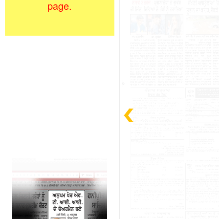
page.