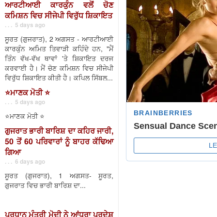
ਆਰਟੀਆਈ ਕਾਰਕੁੰਨ ਵਲੋਂ ਚੋਣ
ਕਮਿਸ਼ਨ ਵਿਚ ਸੀਜੇਪੀ ਵਿਰੁੱਧ ਸ਼ਿਕਾਇਤ
. . . 5 days ago
ਸੂਰਤ (ਗੁਜਰਾਤ), 2 ਅਗਸਤ - ਆਰਟੀਆਈ
ਕਾਰਕੁੰਨ ਅਮਿਤ ਤਿਵਾੜੀ ਕਹਿੰਦੇ ਹਨ, "ਮੈਂ
ਤਿੰਨ ਵੱਖ-ਵੱਖ ਥਾਵਾਂ 'ਤੇ ਸ਼ਿਕਾਇਤ ਦਰਜ
ਕਰਵਾਈ ਹੈ। ਮੈਂ ਚੋਣ ਕਮਿਸ਼ਨ ਵਿਚ ਸੀਜੇਪੀ
ਵਿਰੁੱਧ ਸ਼ਿਕਾਇਤ ਕੀਤੀ ਹੈ। ਕਪਿਲ ਸਿੱਬਲ...
⭐️ਮਾਣਕ ਮੋਤੀ ⭐️
. . . 5 days ago
⭐️ਮਾਣਕ ਮੋਤੀ ⭐️
ਗੁਜਰਾਤ ਭਾਰੀ ਬਾਰਿਸ਼ ਦਾ ਕਹਿਰ ਜਾਰੀ,
50 ਤੋਂ 60 ਪਰਿਵਾਰਾਂ ਨੂੰ ਬਾਹਰ ਕੱਢਿਆ
ਗਿਆ
. . . 6 days ago
ਸੂਰਤ (ਗੁਜਰਾਤ), 1 ਅਗਸਤ- ਸੂਰਤ,
ਗੁਜਰਾਤ ਵਿਚ ਭਾਰੀ ਬਾਰਿਸ਼ ਦਾ...
ਪ੍ਰਧਾਨ ਮੰਤਰੀ ਮੋਦੀ ਨੇ ਆਂਧਰਾ ਪ੍ਰਦੇਸ਼