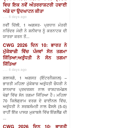
ਵਿਚ ਇਕ ਨਵੇਂ ਅੰਤਰਰਾਸ਼ਟਰੀ ਹਵਾਈ
ਅੱਡੇ ਦਾ ਉਦਘਾਟਨ ਕੀਤਾ
. . . 6 days ago
ਨਵੀਂ ਦਿੱਲੀ, 1 ਅਗਸਤ- ਪ੍ਰਧਾਨ ਮੰਤਰੀ
ਨਰਿੰਦਰ ਮੋਦੀ ਨੇ ਸ਼ਨੀਵਾਰ ਨੂੰ ਕਰਨਾਟਕ ਦੀ
ਯਾਤਰਾ ਕਰਨ ਤੋਂ...
CWG 2026 ਦਿਨ 10: ਭਾਰਤ ਨੇ
ਮੁੱਕੇਬਾਜ਼ੀ ਵਿੱਚ ਪੰਜਵਾਂ ਸੋਨ ਤਗਮਾ
ਜਿੱਤਿਆ:ਅਰੁੰਧਤੀ ਨੇ ਸੋਨ ਤਗਮਾ
ਜਿੱਤਿਆ
. . . 6 days ago
ਗਲਾਸਗੋ, 1 ਅਗਸਤ (ਇੰਟਰਨੈਸ਼ਨਲ) –
ਭਾਰਤੀ ਮਹਿਲਾ ਮੁੱਕੇਬਾਜ਼ ਅਰੁੰਧਤੀ ਚੌਧਰੀ ਨੇ
ਸ਼ਾਨਦਾਰ ਪ੍ਰਦਰਸ਼ਨ ਨਾਲ ਰਾਸ਼ਟਰਮੰਡਲ
ਖੇਡਾਂ ਵਿੱਚ ਸੋਨ ਤਗਮਾ ਜਿੱਤਿਆ ਹੈ। ਮਹਿਲਾ
70 ਕਿਲੋਗ੍ਰਾਮ ਵਰਗ ਦੇ ਫਾਈਨਲ ਵਿੱਚ,
ਅਰੁੰਧਤੀ ਨੇ ਸਰਬਸੰਮਤੀ ਨਾਲ ਫੈਸਲੇ (5-0)
ਰਾਹੀਂ ਇੱਕ ਪਾਸੜ ਮੁਕਾਬਲੇ ਵਿੱਚ ਇੰਗਲੈਂਡ ਦੀ
...
CWG 2026 ਦਿਨ 10: ਭਾਰਤੀ