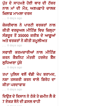
ਪੁੱਤ ਦੇ ਸਾਹਮਣੇ ਹੋਈ ਥਾਰ ਦੀ ਟੱਕਰ
ਨਾਲ ਮਾਂ ਦੀ ਮੌਤ, ਅਣਪਛਾਤੇ ਚਾਲਕ
ਖ਼ਿਲਾਫ਼ ਮਾਮਲਾ ਦਰਜ
. . . 6 days ago
ਕੇਜਰੀਵਾਲ ਨੇ ਪਾਰਟੀ ਵਰਕਰਾਂ ਨਾਲ
ਕੀਤੀ ਵਰਚੁਅਲ ਮੀਟਿੰਗ ਵਿਚ ਜ਼ਿਲ੍ਹਾ
ਸੰਗਰੂਰ ਤੋਂ 35000 ਕਰੀਬ ਦੇ ਆਗੂਆਂ
ਅਤੇ ਵਰਕਰਾਂ ਨੇ ਕੀਤੀ ਸ਼ਮੂਲੀਅਤ
. . . 6 days ago
ਸਫਾਈ ਕਰਮਚਾਰੀਆਂ ਨਾਲ ਮੀਟਿੰਗ
ਕਰਨ ਕੈਬਨਿਟ ਮੰਤਰੀ ਹਰਜੋਤ ਬੈਂਸ
ਲੁਧਿਆਣਾ ਪੁੱਜੇ
. . . 6 days ago
ਤਪਾ ਪੁਲਿਸ ਵਲੋਂ ਵੱਡੀ ਖੇਪ ਬਰਾਮਦ,
ਨਸ਼ਾ ਤਸਕਰੀ ਕਰਨ ਵਾਲੇ ਗਿਰੋਹ ਦਾ
ਕੀਤਾ ਪਰਦਾਫਾਸ਼
. . . 6 days ago
ਦਿਉਣ ਦੇ ਕਿਸਾਨ ਨੇ ਠੇਕੇ ਤੇ ਜ਼ਮੀਨ ਲੈ ਕੇ
7 ਏਕੜ ਝੋਨੇ ਦੀ ਫ਼ਸਲ ਵਾਹੀ
. . . 6 days ago