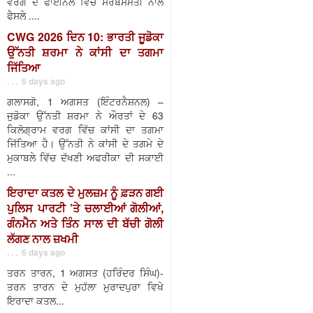
ਵਰਗ ਦੇ ਫਾਈਨਲ ਵਿੱਚ ਸਰਬਸੰਮਤੀ ਨਾਲ
ਫੈਸਲੇ ....
CWG 2026 ਦਿਨ 10: ਭਾਰਤੀ ਜੂਡੋਕਾ
ਉੱਨਤੀ ਸ਼ਰਮਾ ਨੇ ਕਾਂਸੀ ਦਾ ਤਗਮਾ
ਜਿੱਤਿਆ
. . . 6 days ago
ਗਲਾਸਗੋ, 1 ਅਗਸਤ (ਇੰਟਰਨੈਸ਼ਨਲ) –
ਜੁਡੋਕਾ ਉੱਨਤੀ ਸ਼ਰਮਾ ਨੇ ਔਰਤਾਂ ਦੇ 63
ਕਿਲੋਗ੍ਰਾਮ ਵਰਗ ਵਿੱਚ ਕਾਂਸੀ ਦਾ ਤਗਮਾ
ਜਿੱਤਿਆ ਹੈ। ਉੱਨਤੀ ਨੇ ਕਾਂਸੀ ਦੇ ਤਗਮੇ ਦੇ
ਮੁਕਾਬਲੇ ਵਿੱਚ ਦੱਖਣੀ ਅਫਰੀਕਾ ਦੀ ਸਕਾਈ
...
ਇਰਾਦਾ ਕਤਲ ਦੇ ਮੁਲਜ਼ਮ ਨੂੰ ਫ਼ੜਨ ਗਈ
ਪੁਲਿਸ ਪਾਰਟੀ ’ਤੇ ਚਲਾਈਆਂ ਗੋਲੀਆਂ,
ਗੰਨਮੈਨ ਅਤੇ ਤਿੰਨ ਸਾਲ ਦੀ ਬੱਚੀ ਗੋਲੀ
ਲੱਗਣ ਨਾਲ ਜ਼ਖਮੀ
. . . 6 days ago
ਤਰਨ ਤਾਰਨ, 1 ਅਗਸਤ (ਹਰਿੰਦਰ ਸਿੰਘ)-
ਤਰਨ ਤਾਰਨ ਦੇ ਮੁਹੱਲਾ ਮੁਰਾਦਪੁਰਾ ਵਿਖੇ
ਇਰਾਦਾ ਕਤਲ...