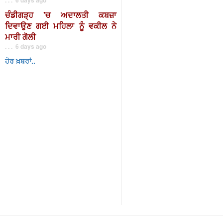
ਚੰਡੀਗੜ੍ਹ 'ਚ ਅਦਾਲਤੀ ਕਬਜ਼ਾ
ਦਿਵਾਉਣ ਗਈ ਮਹਿਲਾ ਨੂੰ ਵਕੀਲ ਨੇ
ਮਾਰੀ ਗੋਲੀ
. . . 6 days ago
ਹੋਰ ਖ਼ਬਰਾਂ..