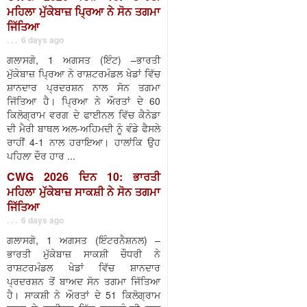
ਮਹਿਲਾ ਮੁੱਕੇਬਾਜ਼ ਪ੍ਰਿਆ ਨੇ ਸੋਨ ਤਗਮਾ
ਜਿੱਤਿਆ
. . . 6 days ago
ਗਲਾਸਗੋ, 1 ਅਗਸਤ (ਇੰਟ) –ਭਾਰਤੀ
ਮੁੱਕੇਬਾਜ਼ ਪ੍ਰਿਆ ਨੇ ਰਾਸ਼ਟਰਮੰਡਲ ਖੇਡਾਂ ਵਿੱਚ
ਸ਼ਾਨਦਾਰ ਪ੍ਰਦਰਸ਼ਨ ਨਾਲ ਸੋਨ ਤਗਮਾ
ਜਿੱਤਿਆ ਹੈ। ਪ੍ਰਿਆ ਨੇ ਔਰਤਾਂ ਦੇ 60
ਕਿਲੋਗ੍ਰਾਮ ਵਰਗ ਦੇ ਫਾਈਨਲ ਵਿੱਚ ਕੈਨੇਡਾ
ਦੀ ਮੈਰੀ ਬਾਥਲ ਅਲ-ਅਹਿਮਦੀ ਨੂੰ ਵੰਡੇ ਫੈਸਲੇ
ਰਾਹੀਂ 4-1 ਨਾਲ ਹਰਾਇਆ। ਹਾਲਾਂਕਿ ਉਹ
ਪਹਿਲਾ ਦੌਰ ਹਾਰ ...
CWG 2026 ਦਿਨ 10: ਭਾਰਤੀ
ਮਹਿਲਾ ਮੁੱਕੇਬਾਜ਼ ਸਾਕਸ਼ੀ ਨੇ ਸੋਨ ਤਗਮਾ
ਜਿੱਤਿਆ
. . . 6 days ago
ਗਲਾਸਗੋ, 1 ਅਗਸਤ (ਇੰਟਰਨੈਸ਼ਨਲ) –
ਭਾਰਤੀ ਮੁੱਕੇਬਾਜ਼ ਸਾਕਸ਼ੀ ਚੌਧਰੀ ਨੇ
ਰਾਸ਼ਟਰਮੰਡਲ ਖੇਡਾਂ ਵਿੱਚ ਸ਼ਾਨਦਾਰ
ਪ੍ਰਦਰਸ਼ਨ ਤੋਂ ਬਾਅਦ ਸੋਨ ਤਗਮਾ ਜਿੱਤਿਆ
ਹੈ। ਸਾਕਸ਼ੀ ਨੇ ਔਰਤਾਂ ਦੇ 51 ਕਿਲੋਗ੍ਰਾਮ