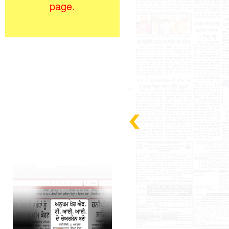
page.