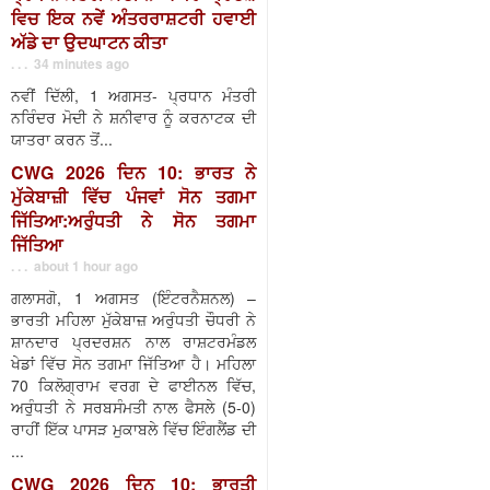
ਵਿਚ ਇਕ ਨਵੇਂ ਅੰਤਰਰਾਸ਼ਟਰੀ ਹਵਾਈ
ਅੱਡੇ ਦਾ ਉਦਘਾਟਨ ਕੀਤਾ
. . . 34 minutes ago
ਨਵੀਂ ਦਿੱਲੀ, 1 ਅਗਸਤ- ਪ੍ਰਧਾਨ ਮੰਤਰੀ
ਨਰਿੰਦਰ ਮੋਦੀ ਨੇ ਸ਼ਨੀਵਾਰ ਨੂੰ ਕਰਨਾਟਕ ਦੀ
ਯਾਤਰਾ ਕਰਨ ਤੋਂ...
CWG 2026 ਦਿਨ 10: ਭਾਰਤ ਨੇ
ਮੁੱਕੇਬਾਜ਼ੀ ਵਿੱਚ ਪੰਜਵਾਂ ਸੋਨ ਤਗਮਾ
ਜਿੱਤਿਆ:ਅਰੁੰਧਤੀ ਨੇ ਸੋਨ ਤਗਮਾ
ਜਿੱਤਿਆ
. . . about 1 hour ago
ਗਲਾਸਗੋ, 1 ਅਗਸਤ (ਇੰਟਰਨੈਸ਼ਨਲ) –
ਭਾਰਤੀ ਮਹਿਲਾ ਮੁੱਕੇਬਾਜ਼ ਅਰੁੰਧਤੀ ਚੌਧਰੀ ਨੇ
ਸ਼ਾਨਦਾਰ ਪ੍ਰਦਰਸ਼ਨ ਨਾਲ ਰਾਸ਼ਟਰਮੰਡਲ
ਖੇਡਾਂ ਵਿੱਚ ਸੋਨ ਤਗਮਾ ਜਿੱਤਿਆ ਹੈ। ਮਹਿਲਾ
70 ਕਿਲੋਗ੍ਰਾਮ ਵਰਗ ਦੇ ਫਾਈਨਲ ਵਿੱਚ,
ਅਰੁੰਧਤੀ ਨੇ ਸਰਬਸੰਮਤੀ ਨਾਲ ਫੈਸਲੇ (5-0)
ਰਾਹੀਂ ਇੱਕ ਪਾਸੜ ਮੁਕਾਬਲੇ ਵਿੱਚ ਇੰਗਲੈਂਡ ਦੀ
...
CWG 2026 ਦਿਨ 10: ਭਾਰਤੀ