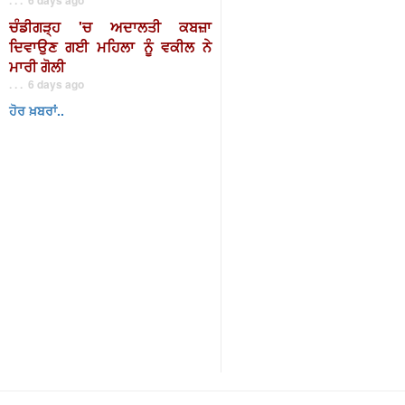
ਚੰਡੀਗੜ੍ਹ 'ਚ ਅਦਾਲਤੀ ਕਬਜ਼ਾ
ਦਿਵਾਉਣ ਗਈ ਮਹਿਲਾ ਨੂੰ ਵਕੀਲ ਨੇ
ਮਾਰੀ ਗੋਲੀ
. . . 6 days ago
ਹੋਰ ਖ਼ਬਰਾਂ..