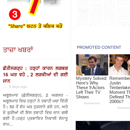
ਤਾਜ਼ਾ ਖਬਰਾਂ
ਛੱਤੀਸਗੜ੍ਹ : ਹੜ੍ਹਾਂ ਕਾਰਨ ਲਗਭਗ
16 ਘਰ ਵਹੇ , 2 ਲੜਕੀਆਂ ਦੀ ਗਈ
ਜਾਨ
. . . 5 days ago
ਅਬੂਝਮਾਦ (ਛੱਤੀਸਗੜ੍ਹ), 2 ਅਗਸਤ -
ਅਬੂਝਮਾਦ ਵਿਚ ਹੜ੍ਹਾਂ ਨੇ ਤਬਾਹੀ ਮਚਾ ਦਿੱਤੀ
ਹੈ। 50 ਤੋਂ ਵੱਧ ਘਰ ਨੁਕਸਾਨੇ ਗਏ ਹਨ, ਅਤੇ
ਦੋ ਕੁੜੀਆਂ ਦੀ ਇਸ ਤਬਾਹੀ ਵਿਚ ਜਾਨ ਚਲੀ
ਗਈ ਹੈ।ਹੜ੍ਹ ਪ੍ਰਭਾਵਿਤ ਨਿਵਾਸੀ ਸੋਨਾਰੂ
ਰਾਮ...