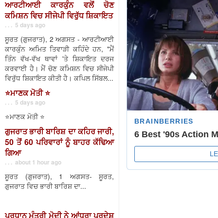
ਆਰਟੀਆਈ ਕਾਰਕੁੰਨ ਵਲੋਂ ਚੋਣ
ਕਮਿਸ਼ਨ ਵਿਚ ਸੀਜੇਪੀ ਵਿਰੁੱਧ ਸ਼ਿਕਾਇਤ
. . . 5 days ago
ਸੂਰਤ (ਗੁਜਰਾਤ), 2 ਅਗਸਤ - ਆਰਟੀਆਈ
ਕਾਰਕੁੰਨ ਅਮਿਤ ਤਿਵਾੜੀ ਕਹਿੰਦੇ ਹਨ, "ਮੈਂ
ਤਿੰਨ ਵੱਖ-ਵੱਖ ਥਾਵਾਂ 'ਤੇ ਸ਼ਿਕਾਇਤ ਦਰਜ
ਕਰਵਾਈ ਹੈ। ਮੈਂ ਚੋਣ ਕਮਿਸ਼ਨ ਵਿਚ ਸੀਜੇਪੀ
ਵਿਰੁੱਧ ਸ਼ਿਕਾਇਤ ਕੀਤੀ ਹੈ। ਕਪਿਲ ਸਿੱਬਲ...
⭐️ਮਾਣਕ ਮੋਤੀ ⭐️
. . . 5 days ago
⭐️ਮਾਣਕ ਮੋਤੀ ⭐️
ਗੁਜਰਾਤ ਭਾਰੀ ਬਾਰਿਸ਼ ਦਾ ਕਹਿਰ ਜਾਰੀ,
50 ਤੋਂ 60 ਪਰਿਵਾਰਾਂ ਨੂੰ ਬਾਹਰ ਕੱਢਿਆ
ਗਿਆ
. . . about 1 hour ago
ਸੂਰਤ (ਗੁਜਰਾਤ), 1 ਅਗਸਤ- ਸੂਰਤ,
ਗੁਜਰਾਤ ਵਿਚ ਭਾਰੀ ਬਾਰਿਸ਼ ਦਾ...
ਪ੍ਰਧਾਨ ਮੰਤਰੀ ਮੋਦੀ ਨੇ ਆਂਧਰਾ ਪ੍ਰਦੇਸ਼