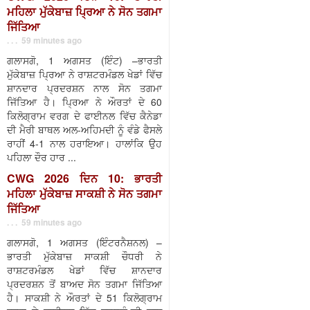
ਮਹਿਲਾ ਮੁੱਕੇਬਾਜ਼ ਪ੍ਰਿਆ ਨੇ ਸੋਨ ਤਗਮਾ
ਜਿੱਤਿਆ
. . . 59 minutes ago
ਗਲਾਸਗੋ, 1 ਅਗਸਤ (ਇੰਟ) –ਭਾਰਤੀ
ਮੁੱਕੇਬਾਜ਼ ਪ੍ਰਿਆ ਨੇ ਰਾਸ਼ਟਰਮੰਡਲ ਖੇਡਾਂ ਵਿੱਚ
ਸ਼ਾਨਦਾਰ ਪ੍ਰਦਰਸ਼ਨ ਨਾਲ ਸੋਨ ਤਗਮਾ
ਜਿੱਤਿਆ ਹੈ। ਪ੍ਰਿਆ ਨੇ ਔਰਤਾਂ ਦੇ 60
ਕਿਲੋਗ੍ਰਾਮ ਵਰਗ ਦੇ ਫਾਈਨਲ ਵਿੱਚ ਕੈਨੇਡਾ
ਦੀ ਮੈਰੀ ਬਾਥਲ ਅਲ-ਅਹਿਮਦੀ ਨੂੰ ਵੰਡੇ ਫੈਸਲੇ
ਰਾਹੀਂ 4-1 ਨਾਲ ਹਰਾਇਆ। ਹਾਲਾਂਕਿ ਉਹ
ਪਹਿਲਾ ਦੌਰ ਹਾਰ ...
CWG 2026 ਦਿਨ 10: ਭਾਰਤੀ
ਮਹਿਲਾ ਮੁੱਕੇਬਾਜ਼ ਸਾਕਸ਼ੀ ਨੇ ਸੋਨ ਤਗਮਾ
ਜਿੱਤਿਆ
. . . 59 minutes ago
ਗਲਾਸਗੋ, 1 ਅਗਸਤ (ਇੰਟਰਨੈਸ਼ਨਲ) –
ਭਾਰਤੀ ਮੁੱਕੇਬਾਜ਼ ਸਾਕਸ਼ੀ ਚੌਧਰੀ ਨੇ
ਰਾਸ਼ਟਰਮੰਡਲ ਖੇਡਾਂ ਵਿੱਚ ਸ਼ਾਨਦਾਰ
ਪ੍ਰਦਰਸ਼ਨ ਤੋਂ ਬਾਅਦ ਸੋਨ ਤਗਮਾ ਜਿੱਤਿਆ
ਹੈ। ਸਾਕਸ਼ੀ ਨੇ ਔਰਤਾਂ ਦੇ 51 ਕਿਲੋਗ੍ਰਾਮ