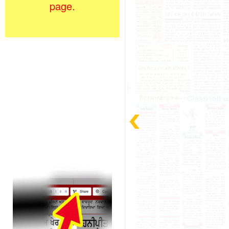
page.