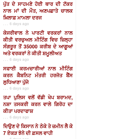
ਪੁੱਤ ਦੇ ਸਾਹਮਣੇ ਹੋਈ ਥਾਰ ਦੀ ਟੱਕਰ
ਨਾਲ ਮਾਂ ਦੀ ਮੌਤ, ਅਣਪਛਾਤੇ ਚਾਲਕ
ਖ਼ਿਲਾਫ਼ ਮਾਮਲਾ ਦਰਜ
. . . 6 days ago
ਕੇਜਰੀਵਾਲ ਨੇ ਪਾਰਟੀ ਵਰਕਰਾਂ ਨਾਲ
ਕੀਤੀ ਵਰਚੁਅਲ ਮੀਟਿੰਗ ਵਿਚ ਜ਼ਿਲ੍ਹਾ
ਸੰਗਰੂਰ ਤੋਂ 35000 ਕਰੀਬ ਦੇ ਆਗੂਆਂ
ਅਤੇ ਵਰਕਰਾਂ ਨੇ ਕੀਤੀ ਸ਼ਮੂਲੀਅਤ
. . . 6 days ago
ਸਫਾਈ ਕਰਮਚਾਰੀਆਂ ਨਾਲ ਮੀਟਿੰਗ
ਕਰਨ ਕੈਬਨਿਟ ਮੰਤਰੀ ਹਰਜੋਤ ਬੈਂਸ
ਲੁਧਿਆਣਾ ਪੁੱਜੇ
. . . 6 days ago
ਤਪਾ ਪੁਲਿਸ ਵਲੋਂ ਵੱਡੀ ਖੇਪ ਬਰਾਮਦ,
ਨਸ਼ਾ ਤਸਕਰੀ ਕਰਨ ਵਾਲੇ ਗਿਰੋਹ ਦਾ
ਕੀਤਾ ਪਰਦਾਫਾਸ਼
. . . 6 days ago
ਦਿਉਣ ਦੇ ਕਿਸਾਨ ਨੇ ਠੇਕੇ ਤੇ ਜ਼ਮੀਨ ਲੈ ਕੇ
7 ਏਕੜ ਝੋਨੇ ਦੀ ਫ਼ਸਲ ਵਾਹੀ
. . . 6 days ago