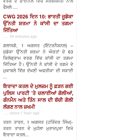
ਵਰਗ ਦੇ ਫਾਈਨਲ ਵਿੱਚ ਸਰਬਸੰਮਤੀ ਨਾਲ
ਫੈਸਲੇ ....
CWG 2026 ਦਿਨ 10: ਭਾਰਤੀ ਜੂਡੋਕਾ
ਉੱਨਤੀ ਸ਼ਰਮਾ ਨੇ ਕਾਂਸੀ ਦਾ ਤਗਮਾ
ਜਿੱਤਿਆ
. . . 59 minutes ago
ਗਲਾਸਗੋ, 1 ਅਗਸਤ (ਇੰਟਰਨੈਸ਼ਨਲ) –
ਜੁਡੋਕਾ ਉੱਨਤੀ ਸ਼ਰਮਾ ਨੇ ਔਰਤਾਂ ਦੇ 63
ਕਿਲੋਗ੍ਰਾਮ ਵਰਗ ਵਿੱਚ ਕਾਂਸੀ ਦਾ ਤਗਮਾ
ਜਿੱਤਿਆ ਹੈ। ਉੱਨਤੀ ਨੇ ਕਾਂਸੀ ਦੇ ਤਗਮੇ ਦੇ
ਮੁਕਾਬਲੇ ਵਿੱਚ ਦੱਖਣੀ ਅਫਰੀਕਾ ਦੀ ਸਕਾਈ
...
ਇਰਾਦਾ ਕਤਲ ਦੇ ਮੁਲਜ਼ਮ ਨੂੰ ਫ਼ੜਨ ਗਈ
ਪੁਲਿਸ ਪਾਰਟੀ ’ਤੇ ਚਲਾਈਆਂ ਗੋਲੀਆਂ,
ਗੰਨਮੈਨ ਅਤੇ ਤਿੰਨ ਸਾਲ ਦੀ ਬੱਚੀ ਗੋਲੀ
ਲੱਗਣ ਨਾਲ ਜ਼ਖਮੀ
. . . about 1 hour ago
ਤਰਨ ਤਾਰਨ, 1 ਅਗਸਤ (ਹਰਿੰਦਰ ਸਿੰਘ)-
ਤਰਨ ਤਾਰਨ ਦੇ ਮੁਹੱਲਾ ਮੁਰਾਦਪੁਰਾ ਵਿਖੇ
ਇਰਾਦਾ ਕਤਲ...