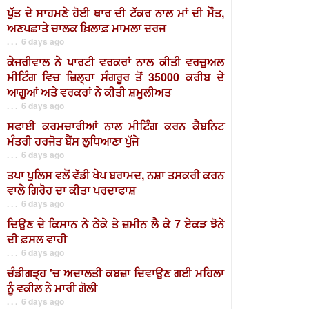
ਪੁੱਤ ਦੇ ਸਾਹਮਣੇ ਹੋਈ ਥਾਰ ਦੀ ਟੱਕਰ ਨਾਲ ਮਾਂ ਦੀ ਮੌਤ,
ਅਣਪਛਾਤੇ ਚਾਲਕ ਖ਼ਿਲਾਫ਼ ਮਾਮਲਾ ਦਰਜ
. . . 6 days ago
ਕੇਜਰੀਵਾਲ ਨੇ ਪਾਰਟੀ ਵਰਕਰਾਂ ਨਾਲ ਕੀਤੀ ਵਰਚੁਅਲ
ਮੀਟਿੰਗ ਵਿਚ ਜ਼ਿਲ੍ਹਾ ਸੰਗਰੂਰ ਤੋਂ 35000 ਕਰੀਬ ਦੇ
ਆਗੂਆਂ ਅਤੇ ਵਰਕਰਾਂ ਨੇ ਕੀਤੀ ਸ਼ਮੂਲੀਅਤ
. . . 6 days ago
ਸਫਾਈ ਕਰਮਚਾਰੀਆਂ ਨਾਲ ਮੀਟਿੰਗ ਕਰਨ ਕੈਬਨਿਟ
ਮੰਤਰੀ ਹਰਜੋਤ ਬੈਂਸ ਲੁਧਿਆਣਾ ਪੁੱਜੇ
. . . 6 days ago
ਤਪਾ ਪੁਲਿਸ ਵਲੋਂ ਵੱਡੀ ਖੇਪ ਬਰਾਮਦ, ਨਸ਼ਾ ਤਸਕਰੀ ਕਰਨ
ਵਾਲੇ ਗਿਰੋਹ ਦਾ ਕੀਤਾ ਪਰਦਾਫਾਸ਼
. . . 6 days ago
ਦਿਉਣ ਦੇ ਕਿਸਾਨ ਨੇ ਠੇਕੇ ਤੇ ਜ਼ਮੀਨ ਲੈ ਕੇ 7 ਏਕੜ ਝੋਨੇ
ਦੀ ਫ਼ਸਲ ਵਾਹੀ
. . . 6 days ago
ਚੰਡੀਗੜ੍ਹ 'ਚ ਅਦਾਲਤੀ ਕਬਜ਼ਾ ਦਿਵਾਉਣ ਗਈ ਮਹਿਲਾ
ਨੂੰ ਵਕੀਲ ਨੇ ਮਾਰੀ ਗੋਲੀ
. . . 6 days ago