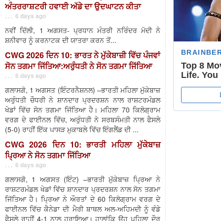
ਅੰਤਰਰਾਸ਼ਟਰੀ ਹਵਾਈ ਅੱਡੇ ਦਾ ਉਦਘਾਟਨ ਕੀਤਾ
. . . 6 days ago
ਨਵੀਂ ਦਿੱਲੀ, 1 ਅਗਸਤ- ਪ੍ਰਧਾਨ ਮੰਤਰੀ ਨਰਿੰਦਰ ਮੋਦੀ ਨੇ
ਸ਼ਨੀਵਾਰ ਨੂੰ ਕਰਨਾਟਕ ਦੀ ਯਾਤਰਾ ਕਰਨ ਤੋਂ...
CWG 2026 ਦਿਨ 10: ਭਾਰਤ ਨੇ ਮੁੱਕੇਬਾਜ਼ੀ ਵਿੱਚ ਪੰਜਵਾਂ
ਸੋਨ ਤਗਮਾ ਜਿੱਤਿਆ:ਅਰੁੰਧਤੀ ਨੇ ਸੋਨ ਤਗਮਾ ਜਿੱਤਿਆ
. . . 6 days ago
ਗਲਾਸਗੋ, 1 ਅਗਸਤ (ਇੰਟਰਨੈਸ਼ਨਲ) –ਭਾਰਤੀ ਮਹਿਲਾ ਮੁੱਕੇਬਾਜ਼
ਅਰੁੰਧਤੀ ਚੌਧਰੀ ਨੇ ਸ਼ਾਨਦਾਰ ਪ੍ਰਦਰਸ਼ਨ ਨਾਲ ਰਾਸ਼ਟਰਮੰਡਲ
ਖੇਡਾਂ ਵਿੱਚ ਸੋਨ ਤਗਮਾ ਜਿੱਤਿਆ ਹੈ। ਮਹਿਲਾ 70 ਕਿਲੋਗ੍ਰਾਮ
ਵਰਗ ਦੇ ਫਾਈਨਲ ਵਿੱਚ, ਅਰੁੰਧਤੀ ਨੇ ਸਰਬਸੰਮਤੀ ਨਾਲ ਫੈਸਲੇ
(5-0) ਰਾਹੀਂ ਇੱਕ ਪਾਸੜ ਮੁਕਾਬਲੇ ਵਿੱਚ ਇੰਗਲੈਂਡ ਦੀ ...
CWG 2026 ਦਿਨ 10: ਭਾਰਤੀ ਮਹਿਲਾ ਮੁੱਕੇਬਾਜ਼
ਪ੍ਰਿਆ ਨੇ ਸੋਨ ਤਗਮਾ ਜਿੱਤਿਆ
. . . 6 days ago
ਗਲਾਸਗੋ, 1 ਅਗਸਤ (ਇੰਟ) –ਭਾਰਤੀ ਮੁੱਕੇਬਾਜ਼ ਪ੍ਰਿਆ ਨੇ
ਰਾਸ਼ਟਰਮੰਡਲ ਖੇਡਾਂ ਵਿੱਚ ਸ਼ਾਨਦਾਰ ਪ੍ਰਦਰਸ਼ਨ ਨਾਲ ਸੋਨ ਤਗਮਾ
ਜਿੱਤਿਆ ਹੈ। ਪ੍ਰਿਆ ਨੇ ਔਰਤਾਂ ਦੇ 60 ਕਿਲੋਗ੍ਰਾਮ ਵਰਗ ਦੇ
ਫਾਈਨਲ ਵਿੱਚ ਕੈਨੇਡਾ ਦੀ ਮੈਰੀ ਬਾਥਲ ਅਲ-ਅਹਿਮਦੀ ਨੂੰ ਵੰਡੇ
ਫੈਸਲੇ ਰਾਹੀਂ 4-1 ਨਾਲ ਹਰਾਇਆ। ਹਾਲਾਂਕਿ ਉਹ ਪਹਿਲਾ ਦੌਰ