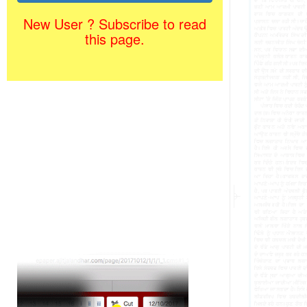
New User ? Subscribe to read
this page.