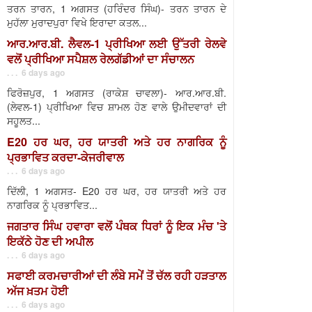
ਤਰਨ ਤਾਰਨ, 1 ਅਗਸਤ (ਹਰਿੰਦਰ ਸਿੰਘ)- ਤਰਨ ਤਾਰਨ ਦੇ
ਮੁਹੱਲਾ ਮੁਰਾਦਪੁਰਾ ਵਿਖੇ ਇਰਾਦਾ ਕਤਲ...
ਆਰ.ਆਰ.ਬੀ. ਲੈਵਲ-1 ਪ੍ਰੀਖਿਆ ਲਈ ਉੱਤਰੀ ਰੇਲਵੇ
ਵਲੋਂ ਪ੍ਰੀਖਿਆ ਸਪੈਸ਼ਲ ਰੇਲਗੱਡੀਆਂ ਦਾ ਸੰਚਾਲਨ
. . . 6 days ago
ਫਿਰੋਜ਼ਪੁਰ, 1 ਅਗਸਤ (ਰਾਕੇਸ਼ ਚਾਵਲਾ)- ਆਰ.ਆਰ.ਬੀ.
(ਲੇਵਲ-1) ਪ੍ਰੀਖਿਆ ਵਿਚ ਸ਼ਾਮਲ ਹੋਣ ਵਾਲੇ ਉਮੀਦਵਾਰਾਂ ਦੀ
ਸਹੂਲਤ...
E20 ਹਰ ਘਰ, ਹਰ ਯਾਤਰੀ ਅਤੇ ਹਰ ਨਾਗਰਿਕ ਨੂੰ
ਪ੍ਰਭਾਵਿਤ ਕਰਦਾ-ਕੇਜਰੀਵਾਲ
. . . 6 days ago
ਦਿੱਲੀ, 1 ਅਗਸਤ- E20 ਹਰ ਘਰ, ਹਰ ਯਾਤਰੀ ਅਤੇ ਹਰ
ਨਾਗਰਿਕ ਨੂੰ ਪ੍ਰਭਾਵਿਤ...
ਜਗਤਾਰ ਸਿੰਘ ਹਵਾਰਾ ਵਲੋਂ ਪੰਥਕ ਧਿਰਾਂ ਨੂੰ ਇਕ ਮੰਚ 'ਤੇ
ਇਕੱਠੇ ਹੋਣ ਦੀ ਅਪੀਲ
. . . 6 days ago
ਸਫਾਈ ਕਰਮਚਾਰੀਆਂ ਦੀ ਲੰਬੇ ਸਮੇਂ ਤੋਂ ਚੱਲ ਰਹੀ ਹੜਤਾਲ
ਅੱਜ ਖ਼ਤਮ ਹੋਈ
. . . 6 days ago