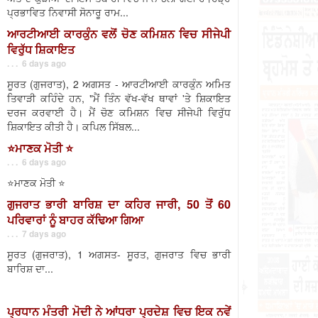
ਪ੍ਰਭਾਵਿਤ ਨਿਵਾਸੀ ਸੋਨਾਰੂ ਰਾਮ...
ਆਰਟੀਆਈ ਕਾਰਕੁੰਨ ਵਲੋਂ ਚੋਣ ਕਮਿਸ਼ਨ ਵਿਚ ਸੀਜੇਪੀ
ਵਿਰੁੱਧ ਸ਼ਿਕਾਇਤ
. . . 6 days ago
ਸੂਰਤ (ਗੁਜਰਾਤ), 2 ਅਗਸਤ - ਆਰਟੀਆਈ ਕਾਰਕੁੰਨ ਅਮਿਤ
ਤਿਵਾੜੀ ਕਹਿੰਦੇ ਹਨ, "ਮੈਂ ਤਿੰਨ ਵੱਖ-ਵੱਖ ਥਾਵਾਂ 'ਤੇ ਸ਼ਿਕਾਇਤ
ਦਰਜ ਕਰਵਾਈ ਹੈ। ਮੈਂ ਚੋਣ ਕਮਿਸ਼ਨ ਵਿਚ ਸੀਜੇਪੀ ਵਿਰੁੱਧ
ਸ਼ਿਕਾਇਤ ਕੀਤੀ ਹੈ। ਕਪਿਲ ਸਿੱਬਲ...
⭐️ਮਾਣਕ ਮੋਤੀ ⭐️
. . . 6 days ago
⭐️ਮਾਣਕ ਮੋਤੀ ⭐️
ਗੁਜਰਾਤ ਭਾਰੀ ਬਾਰਿਸ਼ ਦਾ ਕਹਿਰ ਜਾਰੀ, 50 ਤੋਂ 60
ਪਰਿਵਾਰਾਂ ਨੂੰ ਬਾਹਰ ਕੱਢਿਆ ਗਿਆ
. . . 7 days ago
ਸੂਰਤ (ਗੁਜਰਾਤ), 1 ਅਗਸਤ- ਸੂਰਤ, ਗੁਜਰਾਤ ਵਿਚ ਭਾਰੀ
ਬਾਰਿਸ਼ ਦਾ...
ਪ੍ਰਧਾਨ ਮੰਤਰੀ ਮੋਦੀ ਨੇ ਆਂਧਰਾ ਪ੍ਰਦੇਸ਼ ਵਿਚ ਇਕ ਨਵੇਂ