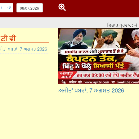
11
12
ਵਿਚਾਰ ਪ੍ਰਵਾਹ: ਜੇ ਸਿਆ
ਟੀ ਵੀ
ੀਤ' ਖ਼ਬਰਾਂ, 7 ਅਗਸਤ 2026
ਅਜੀਤ' ਖ਼ਬਰਾਂ, 7 ਅਗਸਤ 2026