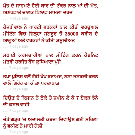
ਪੁੱਤ ਦੇ ਸਾਹਮਣੇ ਹੋਈ ਥਾਰ ਦੀ ਟੱਕਰ ਨਾਲ ਮਾਂ ਦੀ ਮੌਤ,
ਅਣਪਛਾਤੇ ਚਾਲਕ ਖ਼ਿਲਾਫ਼ ਮਾਮਲਾ ਦਰਜ
. . . 7 days ago
ਕੇਜਰੀਵਾਲ ਨੇ ਪਾਰਟੀ ਵਰਕਰਾਂ ਨਾਲ ਕੀਤੀ ਵਰਚੁਅਲ
ਮੀਟਿੰਗ ਵਿਚ ਜ਼ਿਲ੍ਹਾ ਸੰਗਰੂਰ ਤੋਂ 35000 ਕਰੀਬ ਦੇ
ਆਗੂਆਂ ਅਤੇ ਵਰਕਰਾਂ ਨੇ ਕੀਤੀ ਸ਼ਮੂਲੀਅਤ
. . . 7 days ago
ਸਫਾਈ ਕਰਮਚਾਰੀਆਂ ਨਾਲ ਮੀਟਿੰਗ ਕਰਨ ਕੈਬਨਿਟ
ਮੰਤਰੀ ਹਰਜੋਤ ਬੈਂਸ ਲੁਧਿਆਣਾ ਪੁੱਜੇ
. . . 7 days ago
ਤਪਾ ਪੁਲਿਸ ਵਲੋਂ ਵੱਡੀ ਖੇਪ ਬਰਾਮਦ, ਨਸ਼ਾ ਤਸਕਰੀ ਕਰਨ
ਵਾਲੇ ਗਿਰੋਹ ਦਾ ਕੀਤਾ ਪਰਦਾਫਾਸ਼
. . . 7 days ago
ਦਿਉਣ ਦੇ ਕਿਸਾਨ ਨੇ ਠੇਕੇ ਤੇ ਜ਼ਮੀਨ ਲੈ ਕੇ 7 ਏਕੜ ਝੋਨੇ
ਦੀ ਫ਼ਸਲ ਵਾਹੀ
. . . 7 days ago
ਚੰਡੀਗੜ੍ਹ 'ਚ ਅਦਾਲਤੀ ਕਬਜ਼ਾ ਦਿਵਾਉਣ ਗਈ ਮਹਿਲਾ
ਨੂੰ ਵਕੀਲ ਨੇ ਮਾਰੀ ਗੋਲੀ
. . . 7 days ago