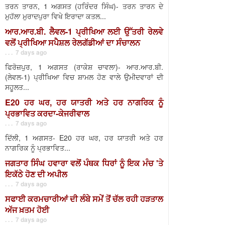
ਤਰਨ ਤਾਰਨ, 1 ਅਗਸਤ (ਹਰਿੰਦਰ ਸਿੰਘ)- ਤਰਨ ਤਾਰਨ ਦੇ
ਮੁਹੱਲਾ ਮੁਰਾਦਪੁਰਾ ਵਿਖੇ ਇਰਾਦਾ ਕਤਲ...
ਆਰ.ਆਰ.ਬੀ. ਲੈਵਲ-1 ਪ੍ਰੀਖਿਆ ਲਈ ਉੱਤਰੀ ਰੇਲਵੇ
ਵਲੋਂ ਪ੍ਰੀਖਿਆ ਸਪੈਸ਼ਲ ਰੇਲਗੱਡੀਆਂ ਦਾ ਸੰਚਾਲਨ
. . . 7 days ago
ਫਿਰੋਜ਼ਪੁਰ, 1 ਅਗਸਤ (ਰਾਕੇਸ਼ ਚਾਵਲਾ)- ਆਰ.ਆਰ.ਬੀ.
(ਲੇਵਲ-1) ਪ੍ਰੀਖਿਆ ਵਿਚ ਸ਼ਾਮਲ ਹੋਣ ਵਾਲੇ ਉਮੀਦਵਾਰਾਂ ਦੀ
ਸਹੂਲਤ...
E20 ਹਰ ਘਰ, ਹਰ ਯਾਤਰੀ ਅਤੇ ਹਰ ਨਾਗਰਿਕ ਨੂੰ
ਪ੍ਰਭਾਵਿਤ ਕਰਦਾ-ਕੇਜਰੀਵਾਲ
. . . 7 days ago
ਦਿੱਲੀ, 1 ਅਗਸਤ- E20 ਹਰ ਘਰ, ਹਰ ਯਾਤਰੀ ਅਤੇ ਹਰ
ਨਾਗਰਿਕ ਨੂੰ ਪ੍ਰਭਾਵਿਤ...
ਜਗਤਾਰ ਸਿੰਘ ਹਵਾਰਾ ਵਲੋਂ ਪੰਥਕ ਧਿਰਾਂ ਨੂੰ ਇਕ ਮੰਚ 'ਤੇ
ਇਕੱਠੇ ਹੋਣ ਦੀ ਅਪੀਲ
. . . 7 days ago
ਸਫਾਈ ਕਰਮਚਾਰੀਆਂ ਦੀ ਲੰਬੇ ਸਮੇਂ ਤੋਂ ਚੱਲ ਰਹੀ ਹੜਤਾਲ
ਅੱਜ ਖ਼ਤਮ ਹੋਈ
. . . 7 days ago