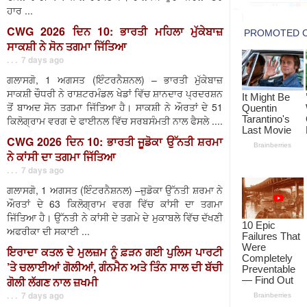
ਹਾਰ ...
CWG 2026 ਦਿਨ 10: ਭਾਰਤੀ ਮਹਿਲਾ ਮੁੱਕੇਬਾਜ਼
ਸਾਕਸ਼ੀ ਨੇ ਸੋਨ ਤਗਮਾ ਜਿੱਤਿਆ
. . . 7 days ago
ਗਲਾਸਗੋ, 1 ਅਗਸਤ (ਇੰਟਰਨੈਸ਼ਨਲ) – ਭਾਰਤੀ ਮੁੱਕੇਬਾਜ਼
ਸਾਕਸ਼ੀ ਚੌਧਰੀ ਨੇ ਰਾਸ਼ਟਰਮੰਡਲ ਖੇਡਾਂ ਵਿੱਚ ਸ਼ਾਨਦਾਰ ਪ੍ਰਦਰਸ਼ਨ
ਤੋਂ ਬਾਅਦ ਸੋਨ ਤਗਮਾ ਜਿੱਤਿਆ ਹੈ। ਸਾਕਸ਼ੀ ਨੇ ਔਰਤਾਂ ਦੇ 51
ਕਿਲੋਗ੍ਰਾਮ ਵਰਗ ਦੇ ਫਾਈਨਲ ਵਿੱਚ ਸਰਬਸੰਮਤੀ ਨਾਲ ਫੈਸਲੇ ....
CWG 2026 ਦਿਨ 10: ਭਾਰਤੀ ਜੂਡੋਕਾ ਉੱਨਤੀ ਸ਼ਰਮਾ
ਨੇ ਕਾਂਸੀ ਦਾ ਤਗਮਾ ਜਿੱਤਿਆ
. . . 7 days ago
ਗਲਾਸਗੋ, 1 ਅਗਸਤ (ਇੰਟਰਨੈਸ਼ਨਲ) –ਜੁਡੋਕਾ ਉੱਨਤੀ ਸ਼ਰਮਾ ਨੇ
ਔਰਤਾਂ ਦੇ 63 ਕਿਲੋਗ੍ਰਾਮ ਵਰਗ ਵਿੱਚ ਕਾਂਸੀ ਦਾ ਤਗਮਾ
ਜਿੱਤਿਆ ਹੈ। ਉੱਨਤੀ ਨੇ ਕਾਂਸੀ ਦੇ ਤਗਮੇ ਦੇ ਮੁਕਾਬਲੇ ਵਿੱਚ ਦੱਖਣੀ
ਅਫਰੀਕਾ ਦੀ ਸਕਾਈ ...
ਇਰਾਦਾ ਕਤਲ ਦੇ ਮੁਲਜ਼ਮ ਨੂੰ ਫ਼ੜਨ ਗਈ ਪੁਲਿਸ ਪਾਰਟੀ
’ਤੇ ਚਲਾਈਆਂ ਗੋਲੀਆਂ, ਗੰਨਮੈਨ ਅਤੇ ਤਿੰਨ ਸਾਲ ਦੀ ਬੱਚੀ
ਗੋਲੀ ਲੱਗਣ ਨਾਲ ਜ਼ਖਮੀ
. . . 7 days ago