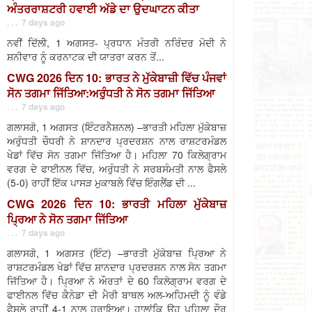
ਅੰਤਰਰਾਸ਼ਟਰੀ ਹਵਾਈ ਅੱਡੇ ਦਾ ਉਦਘਾਟਨ ਕੀਤਾ
. . . 7 days ago
ਨਵੀਂ ਦਿੱਲੀ, 1 ਅਗਸਤ- ਪ੍ਰਧਾਨ ਮੰਤਰੀ ਨਰਿੰਦਰ ਮੋਦੀ ਨੇ
ਸ਼ਨੀਵਾਰ ਨੂੰ ਕਰਨਾਟਕ ਦੀ ਯਾਤਰਾ ਕਰਨ ਤੋਂ...
CWG 2026 ਦਿਨ 10: ਭਾਰਤ ਨੇ ਮੁੱਕੇਬਾਜ਼ੀ ਵਿੱਚ ਪੰਜਵਾਂ
ਸੋਨ ਤਗਮਾ ਜਿੱਤਿਆ:ਅਰੁੰਧਤੀ ਨੇ ਸੋਨ ਤਗਮਾ ਜਿੱਤਿਆ
. . . 7 days ago
ਗਲਾਸਗੋ, 1 ਅਗਸਤ (ਇੰਟਰਨੈਸ਼ਨਲ) –ਭਾਰਤੀ ਮਹਿਲਾ ਮੁੱਕੇਬਾਜ਼
ਅਰੁੰਧਤੀ ਚੌਧਰੀ ਨੇ ਸ਼ਾਨਦਾਰ ਪ੍ਰਦਰਸ਼ਨ ਨਾਲ ਰਾਸ਼ਟਰਮੰਡਲ
ਖੇਡਾਂ ਵਿੱਚ ਸੋਨ ਤਗਮਾ ਜਿੱਤਿਆ ਹੈ। ਮਹਿਲਾ 70 ਕਿਲੋਗ੍ਰਾਮ
ਵਰਗ ਦੇ ਫਾਈਨਲ ਵਿੱਚ, ਅਰੁੰਧਤੀ ਨੇ ਸਰਬਸੰਮਤੀ ਨਾਲ ਫੈਸਲੇ
(5-0) ਰਾਹੀਂ ਇੱਕ ਪਾਸੜ ਮੁਕਾਬਲੇ ਵਿੱਚ ਇੰਗਲੈਂਡ ਦੀ ...
CWG 2026 ਦਿਨ 10: ਭਾਰਤੀ ਮਹਿਲਾ ਮੁੱਕੇਬਾਜ਼
ਪ੍ਰਿਆ ਨੇ ਸੋਨ ਤਗਮਾ ਜਿੱਤਿਆ
. . . 7 days ago
ਗਲਾਸਗੋ, 1 ਅਗਸਤ (ਇੰਟ) –ਭਾਰਤੀ ਮੁੱਕੇਬਾਜ਼ ਪ੍ਰਿਆ ਨੇ
ਰਾਸ਼ਟਰਮੰਡਲ ਖੇਡਾਂ ਵਿੱਚ ਸ਼ਾਨਦਾਰ ਪ੍ਰਦਰਸ਼ਨ ਨਾਲ ਸੋਨ ਤਗਮਾ
ਜਿੱਤਿਆ ਹੈ। ਪ੍ਰਿਆ ਨੇ ਔਰਤਾਂ ਦੇ 60 ਕਿਲੋਗ੍ਰਾਮ ਵਰਗ ਦੇ
ਫਾਈਨਲ ਵਿੱਚ ਕੈਨੇਡਾ ਦੀ ਮੈਰੀ ਬਾਥਲ ਅਲ-ਅਹਿਮਦੀ ਨੂੰ ਵੰਡੇ
ਫੈਸਲੇ ਰਾਹੀਂ 4-1 ਨਾਲ ਹਰਾਇਆ। ਹਾਲਾਂਕਿ ਉਹ ਪਹਿਲਾ ਦੌਰ