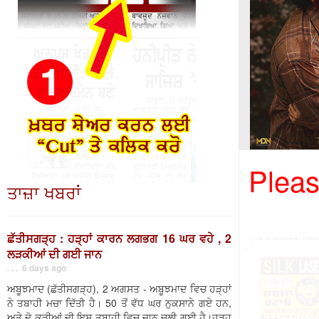
Pleas
ਤਾਜ਼ਾ ਖਬਰਾਂ
ਛੱਤੀਸਗੜ੍ਹ : ਹੜ੍ਹਾਂ ਕਾਰਨ ਲਗਭਗ 16 ਘਰ ਵਹੇ , 2
ਲੜਕੀਆਂ ਦੀ ਗਈ ਜਾਨ
. . . 6 days ago
ਅਬੂਝਮਾਦ (ਛੱਤੀਸਗੜ੍ਹ), 2 ਅਗਸਤ - ਅਬੂਝਮਾਦ ਵਿਚ ਹੜ੍ਹਾਂ
ਨੇ ਤਬਾਹੀ ਮਚਾ ਦਿੱਤੀ ਹੈ। 50 ਤੋਂ ਵੱਧ ਘਰ ਨੁਕਸਾਨੇ ਗਏ ਹਨ,
ਅਤੇ ਦੋ ਕੁੜੀਆਂ ਦੀ ਇਸ ਤਬਾਹੀ ਵਿਚ ਜਾਨ ਚਲੀ ਗਈ ਹੈ।ਹੜ੍ਹ