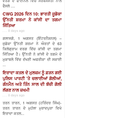
ਵਰਗ ਦੇ ਫਾਈਨਲ ਵਿੱਚ ਸਰਬਸੰਮਤੀ ਨਾਲ
ਫੈਸਲੇ ....
CWG 2026 ਦਿਨ 10: ਭਾਰਤੀ ਜੂਡੋਕਾ
ਉੱਨਤੀ ਸ਼ਰਮਾ ਨੇ ਕਾਂਸੀ ਦਾ ਤਗਮਾ
ਜਿੱਤਿਆ
. . . 8 days ago
ਗਲਾਸਗੋ, 1 ਅਗਸਤ (ਇੰਟਰਨੈਸ਼ਨਲ) –
ਜੁਡੋਕਾ ਉੱਨਤੀ ਸ਼ਰਮਾ ਨੇ ਔਰਤਾਂ ਦੇ 63
ਕਿਲੋਗ੍ਰਾਮ ਵਰਗ ਵਿੱਚ ਕਾਂਸੀ ਦਾ ਤਗਮਾ
ਜਿੱਤਿਆ ਹੈ। ਉੱਨਤੀ ਨੇ ਕਾਂਸੀ ਦੇ ਤਗਮੇ ਦੇ
ਮੁਕਾਬਲੇ ਵਿੱਚ ਦੱਖਣੀ ਅਫਰੀਕਾ ਦੀ ਸਕਾਈ
...
ਇਰਾਦਾ ਕਤਲ ਦੇ ਮੁਲਜ਼ਮ ਨੂੰ ਫ਼ੜਨ ਗਈ
ਪੁਲਿਸ ਪਾਰਟੀ ’ਤੇ ਚਲਾਈਆਂ ਗੋਲੀਆਂ,
ਗੰਨਮੈਨ ਅਤੇ ਤਿੰਨ ਸਾਲ ਦੀ ਬੱਚੀ ਗੋਲੀ
ਲੱਗਣ ਨਾਲ ਜ਼ਖਮੀ
. . . 8 days ago
ਤਰਨ ਤਾਰਨ, 1 ਅਗਸਤ (ਹਰਿੰਦਰ ਸਿੰਘ)-
ਤਰਨ ਤਾਰਨ ਦੇ ਮੁਹੱਲਾ ਮੁਰਾਦਪੁਰਾ ਵਿਖੇ
ਇਰਾਦਾ ਕਤਲ...