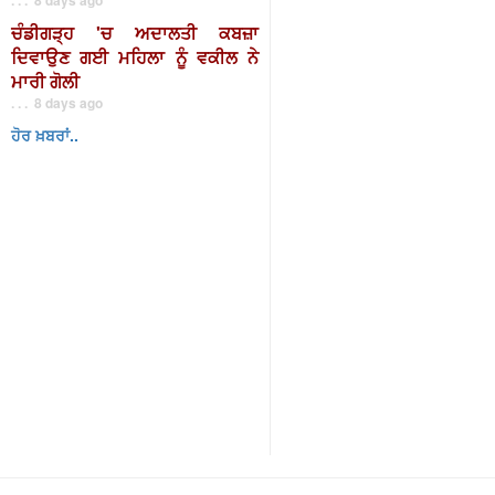
ਚੰਡੀਗੜ੍ਹ 'ਚ ਅਦਾਲਤੀ ਕਬਜ਼ਾ
ਦਿਵਾਉਣ ਗਈ ਮਹਿਲਾ ਨੂੰ ਵਕੀਲ ਨੇ
ਮਾਰੀ ਗੋਲੀ
. . . 8 days ago
ਹੋਰ ਖ਼ਬਰਾਂ..