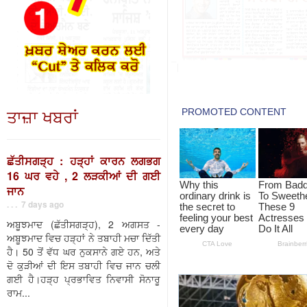
ਤਾਜ਼ਾ ਖਬਰਾਂ
ਛੱਤੀਸਗੜ੍ਹ : ਹੜ੍ਹਾਂ ਕਾਰਨ ਲਗਭਗ
16 ਘਰ ਵਹੇ , 2 ਲੜਕੀਆਂ ਦੀ ਗਈ
ਜਾਨ
. . . 7 days ago
ਅਬੂਝਮਾਦ (ਛੱਤੀਸਗੜ੍ਹ), 2 ਅਗਸਤ -
ਅਬੂਝਮਾਦ ਵਿਚ ਹੜ੍ਹਾਂ ਨੇ ਤਬਾਹੀ ਮਚਾ ਦਿੱਤੀ
ਹੈ। 50 ਤੋਂ ਵੱਧ ਘਰ ਨੁਕਸਾਨੇ ਗਏ ਹਨ, ਅਤੇ
ਦੋ ਕੁੜੀਆਂ ਦੀ ਇਸ ਤਬਾਹੀ ਵਿਚ ਜਾਨ ਚਲੀ
ਗਈ ਹੈ।ਹੜ੍ਹ ਪ੍ਰਭਾਵਿਤ ਨਿਵਾਸੀ ਸੋਨਾਰੂ
ਰਾਮ...