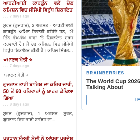
ਆਰਟੀਆਈ ਕਾਰਕੁੰਨ ਵਲੋਂ ਚੋਣ
ਕਮਿਸ਼ਨ ਵਿਚ ਸੀਜੇਪੀ ਵਿਰੁੱਧ ਸ਼ਿਕਾਇਤ
. . . 7 days ago
ਸੂਰਤ (ਗੁਜਰਾਤ), 2 ਅਗਸਤ - ਆਰਟੀਆਈ
ਕਾਰਕੁੰਨ ਅਮਿਤ ਤਿਵਾੜੀ ਕਹਿੰਦੇ ਹਨ, "ਮੈਂ
ਤਿੰਨ ਵੱਖ-ਵੱਖ ਥਾਵਾਂ 'ਤੇ ਸ਼ਿਕਾਇਤ ਦਰਜ
ਕਰਵਾਈ ਹੈ। ਮੈਂ ਚੋਣ ਕਮਿਸ਼ਨ ਵਿਚ ਸੀਜੇਪੀ
ਵਿਰੁੱਧ ਸ਼ਿਕਾਇਤ ਕੀਤੀ ਹੈ। ਕਪਿਲ ਸਿੱਬਲ...
⭐️ਮਾਣਕ ਮੋਤੀ ⭐️
. . . 7 days ago
⭐️ਮਾਣਕ ਮੋਤੀ ⭐️
ਗੁਜਰਾਤ ਭਾਰੀ ਬਾਰਿਸ਼ ਦਾ ਕਹਿਰ ਜਾਰੀ,
50 ਤੋਂ 60 ਪਰਿਵਾਰਾਂ ਨੂੰ ਬਾਹਰ ਕੱਢਿਆ
ਗਿਆ
. . . 8 days ago
ਸੂਰਤ (ਗੁਜਰਾਤ), 1 ਅਗਸਤ- ਸੂਰਤ,
ਗੁਜਰਾਤ ਵਿਚ ਭਾਰੀ ਬਾਰਿਸ਼ ਦਾ...
ਪ੍ਰਧਾਨ ਮੰਤਰੀ ਮੋਦੀ ਨੇ ਆਂਧਰਾ ਪ੍ਰਦੇਸ਼