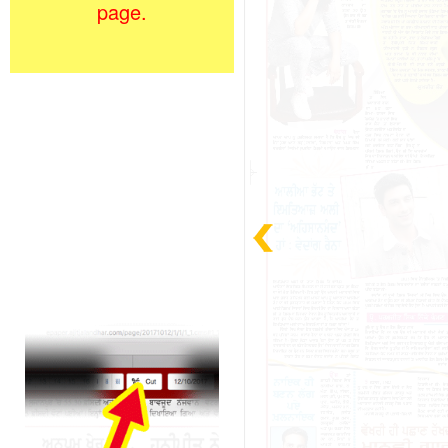
page.