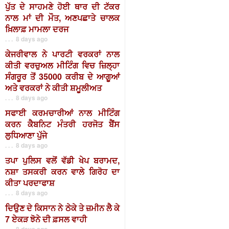
ਪੁੱਤ ਦੇ ਸਾਹਮਣੇ ਹੋਈ ਥਾਰ ਦੀ ਟੱਕਰ
ਨਾਲ ਮਾਂ ਦੀ ਮੌਤ, ਅਣਪਛਾਤੇ ਚਾਲਕ
ਖ਼ਿਲਾਫ਼ ਮਾਮਲਾ ਦਰਜ
. . . 8 days ago
ਕੇਜਰੀਵਾਲ ਨੇ ਪਾਰਟੀ ਵਰਕਰਾਂ ਨਾਲ
ਕੀਤੀ ਵਰਚੁਅਲ ਮੀਟਿੰਗ ਵਿਚ ਜ਼ਿਲ੍ਹਾ
ਸੰਗਰੂਰ ਤੋਂ 35000 ਕਰੀਬ ਦੇ ਆਗੂਆਂ
ਅਤੇ ਵਰਕਰਾਂ ਨੇ ਕੀਤੀ ਸ਼ਮੂਲੀਅਤ
. . . 8 days ago
ਸਫਾਈ ਕਰਮਚਾਰੀਆਂ ਨਾਲ ਮੀਟਿੰਗ
ਕਰਨ ਕੈਬਨਿਟ ਮੰਤਰੀ ਹਰਜੋਤ ਬੈਂਸ
ਲੁਧਿਆਣਾ ਪੁੱਜੇ
. . . 8 days ago
ਤਪਾ ਪੁਲਿਸ ਵਲੋਂ ਵੱਡੀ ਖੇਪ ਬਰਾਮਦ,
ਨਸ਼ਾ ਤਸਕਰੀ ਕਰਨ ਵਾਲੇ ਗਿਰੋਹ ਦਾ
ਕੀਤਾ ਪਰਦਾਫਾਸ਼
. . . 8 days ago
ਦਿਉਣ ਦੇ ਕਿਸਾਨ ਨੇ ਠੇਕੇ ਤੇ ਜ਼ਮੀਨ ਲੈ ਕੇ
7 ਏਕੜ ਝੋਨੇ ਦੀ ਫ਼ਸਲ ਵਾਹੀ
. . . 8 days ago