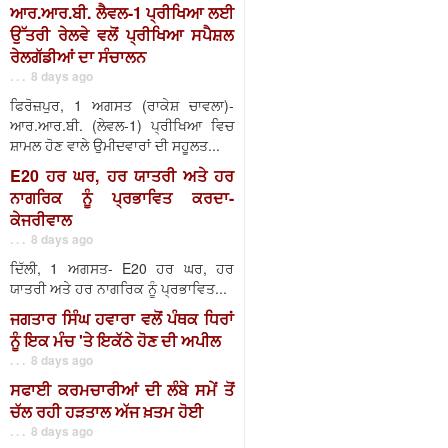
ਆਰ.ਆਰ.ਬੀ. ਲੈਵਲ-1 ਪ੍ਰੀਖਿਆ ਲਈ
ਉੱਤਰੀ ਰੇਲਵੇ ਵਲੋਂ ਪ੍ਰੀਖਿਆ ਸਪੈਸ਼ਲ
ਰੇਲਗੱਡੀਆਂ ਦਾ ਸੰਚਾਲਨ
. . . 8 days ago
ਫਿਰੋਜ਼ਪੁਰ, 1 ਅਗਸਤ (ਰਾਕੇਸ਼ ਚਾਵਲਾ)-
ਆਰ.ਆਰ.ਬੀ. (ਲੇਵਲ-1) ਪ੍ਰੀਖਿਆ ਵਿਚ
ਸ਼ਾਮਲ ਹੋਣ ਵਾਲੇ ਉਮੀਦਵਾਰਾਂ ਦੀ ਸਹੂਲਤ...
E20 ਹਰ ਘਰ, ਹਰ ਯਾਤਰੀ ਅਤੇ ਹਰ
ਨਾਗਰਿਕ ਨੂੰ ਪ੍ਰਭਾਵਿਤ ਕਰਦਾ-
ਕੇਜਰੀਵਾਲ
. . . 8 days ago
ਦਿੱਲੀ, 1 ਅਗਸਤ- E20 ਹਰ ਘਰ, ਹਰ
ਯਾਤਰੀ ਅਤੇ ਹਰ ਨਾਗਰਿਕ ਨੂੰ ਪ੍ਰਭਾਵਿਤ...
ਜਗਤਾਰ ਸਿੰਘ ਹਵਾਰਾ ਵਲੋਂ ਪੰਥਕ ਧਿਰਾਂ
ਨੂੰ ਇਕ ਮੰਚ 'ਤੇ ਇਕੱਠੇ ਹੋਣ ਦੀ ਅਪੀਲ
. . . 8 days ago
ਸਫਾਈ ਕਰਮਚਾਰੀਆਂ ਦੀ ਲੰਬੇ ਸਮੇਂ ਤੋਂ
ਚੱਲ ਰਹੀ ਹੜਤਾਲ ਅੱਜ ਖ਼ਤਮ ਹੋਈ
. . . 8 days ago