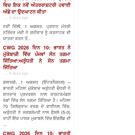
ਵਿਚ ਇਕ ਨਵੇਂ ਅੰਤਰਰਾਸ਼ਟਰੀ ਹਵਾਈ
ਅੱਡੇ ਦਾ ਉਦਘਾਟਨ ਕੀਤਾ
. . . 8 days ago
ਨਵੀਂ ਦਿੱਲੀ, 1 ਅਗਸਤ- ਪ੍ਰਧਾਨ ਮੰਤਰੀ
ਨਰਿੰਦਰ ਮੋਦੀ ਨੇ ਸ਼ਨੀਵਾਰ ਨੂੰ ਕਰਨਾਟਕ ਦੀ
ਯਾਤਰਾ ਕਰਨ ਤੋਂ...
CWG 2026 ਦਿਨ 10: ਭਾਰਤ ਨੇ
ਮੁੱਕੇਬਾਜ਼ੀ ਵਿੱਚ ਪੰਜਵਾਂ ਸੋਨ ਤਗਮਾ
ਜਿੱਤਿਆ:ਅਰੁੰਧਤੀ ਨੇ ਸੋਨ ਤਗਮਾ
ਜਿੱਤਿਆ
. . . 8 days ago
ਗਲਾਸਗੋ, 1 ਅਗਸਤ (ਇੰਟਰਨੈਸ਼ਨਲ) –
ਭਾਰਤੀ ਮਹਿਲਾ ਮੁੱਕੇਬਾਜ਼ ਅਰੁੰਧਤੀ ਚੌਧਰੀ ਨੇ
ਸ਼ਾਨਦਾਰ ਪ੍ਰਦਰਸ਼ਨ ਨਾਲ ਰਾਸ਼ਟਰਮੰਡਲ
ਖੇਡਾਂ ਵਿੱਚ ਸੋਨ ਤਗਮਾ ਜਿੱਤਿਆ ਹੈ। ਮਹਿਲਾ
70 ਕਿਲੋਗ੍ਰਾਮ ਵਰਗ ਦੇ ਫਾਈਨਲ ਵਿੱਚ,
ਅਰੁੰਧਤੀ ਨੇ ਸਰਬਸੰਮਤੀ ਨਾਲ ਫੈਸਲੇ (5-0)
ਰਾਹੀਂ ਇੱਕ ਪਾਸੜ ਮੁਕਾਬਲੇ ਵਿੱਚ ਇੰਗਲੈਂਡ ਦੀ
...
CWG 2026 ਦਿਨ 10: ਭਾਰਤੀ