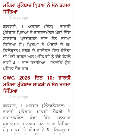
ਮਹਿਲਾ ਮੁੱਕੇਬਾਜ਼ ਪ੍ਰਿਆ ਨੇ ਸੋਨ ਤਗਮਾ
ਜਿੱਤਿਆ
. . . 8 days ago
ਗਲਾਸਗੋ, 1 ਅਗਸਤ (ਇੰਟ) –ਭਾਰਤੀ
ਮੁੱਕੇਬਾਜ਼ ਪ੍ਰਿਆ ਨੇ ਰਾਸ਼ਟਰਮੰਡਲ ਖੇਡਾਂ ਵਿੱਚ
ਸ਼ਾਨਦਾਰ ਪ੍ਰਦਰਸ਼ਨ ਨਾਲ ਸੋਨ ਤਗਮਾ
ਜਿੱਤਿਆ ਹੈ। ਪ੍ਰਿਆ ਨੇ ਔਰਤਾਂ ਦੇ 60
ਕਿਲੋਗ੍ਰਾਮ ਵਰਗ ਦੇ ਫਾਈਨਲ ਵਿੱਚ ਕੈਨੇਡਾ
ਦੀ ਮੈਰੀ ਬਾਥਲ ਅਲ-ਅਹਿਮਦੀ ਨੂੰ ਵੰਡੇ ਫੈਸਲੇ
ਰਾਹੀਂ 4-1 ਨਾਲ ਹਰਾਇਆ। ਹਾਲਾਂਕਿ ਉਹ
ਪਹਿਲਾ ਦੌਰ ਹਾਰ ...
CWG 2026 ਦਿਨ 10: ਭਾਰਤੀ
ਮਹਿਲਾ ਮੁੱਕੇਬਾਜ਼ ਸਾਕਸ਼ੀ ਨੇ ਸੋਨ ਤਗਮਾ
ਜਿੱਤਿਆ
. . . 8 days ago
ਗਲਾਸਗੋ, 1 ਅਗਸਤ (ਇੰਟਰਨੈਸ਼ਨਲ) –
ਭਾਰਤੀ ਮੁੱਕੇਬਾਜ਼ ਸਾਕਸ਼ੀ ਚੌਧਰੀ ਨੇ
ਰਾਸ਼ਟਰਮੰਡਲ ਖੇਡਾਂ ਵਿੱਚ ਸ਼ਾਨਦਾਰ
ਪ੍ਰਦਰਸ਼ਨ ਤੋਂ ਬਾਅਦ ਸੋਨ ਤਗਮਾ ਜਿੱਤਿਆ
ਹੈ। ਸਾਕਸ਼ੀ ਨੇ ਔਰਤਾਂ ਦੇ 51 ਕਿਲੋਗ੍ਰਾਮ