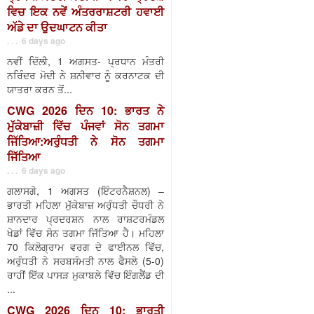
ਵਿਚ ਇਕ ਨਵੇਂ ਅੰਤਰਰਾਸ਼ਟਰੀ ਹਵਾਈ
ਅੱਡੇ ਦਾ ਉਦਘਾਟਨ ਕੀਤਾ
. . . 6 days ago
ਨਵੀਂ ਦਿੱਲੀ, 1 ਅਗਸਤ- ਪ੍ਰਧਾਨ ਮੰਤਰੀ
ਨਰਿੰਦਰ ਮੋਦੀ ਨੇ ਸ਼ਨੀਵਾਰ ਨੂੰ ਕਰਨਾਟਕ ਦੀ
ਯਾਤਰਾ ਕਰਨ ਤੋਂ...
CWG 2026 ਦਿਨ 10: ਭਾਰਤ ਨੇ
ਮੁੱਕੇਬਾਜ਼ੀ ਵਿੱਚ ਪੰਜਵਾਂ ਸੋਨ ਤਗਮਾ
ਜਿੱਤਿਆ:ਅਰੁੰਧਤੀ ਨੇ ਸੋਨ ਤਗਮਾ
ਜਿੱਤਿਆ
. . . 6 days ago
ਗਲਾਸਗੋ, 1 ਅਗਸਤ (ਇੰਟਰਨੈਸ਼ਨਲ) –
ਭਾਰਤੀ ਮਹਿਲਾ ਮੁੱਕੇਬਾਜ਼ ਅਰੁੰਧਤੀ ਚੌਧਰੀ ਨੇ
ਸ਼ਾਨਦਾਰ ਪ੍ਰਦਰਸ਼ਨ ਨਾਲ ਰਾਸ਼ਟਰਮੰਡਲ
ਖੇਡਾਂ ਵਿੱਚ ਸੋਨ ਤਗਮਾ ਜਿੱਤਿਆ ਹੈ। ਮਹਿਲਾ
70 ਕਿਲੋਗ੍ਰਾਮ ਵਰਗ ਦੇ ਫਾਈਨਲ ਵਿੱਚ,
ਅਰੁੰਧਤੀ ਨੇ ਸਰਬਸੰਮਤੀ ਨਾਲ ਫੈਸਲੇ (5-0)
ਰਾਹੀਂ ਇੱਕ ਪਾਸੜ ਮੁਕਾਬਲੇ ਵਿੱਚ ਇੰਗਲੈਂਡ ਦੀ
...
CWG 2026 ਦਿਨ 10: ਭਾਰਤੀ