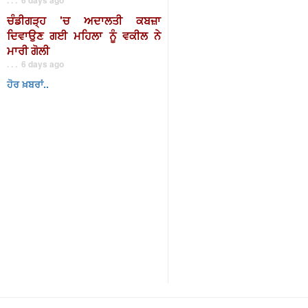
ਚੰਡੀਗੜ੍ਹ 'ਚ ਅਦਾਲਤੀ ਕਬਜ਼ਾ
ਦਿਵਾਉਣ ਗਈ ਮਹਿਲਾ ਨੂੰ ਵਕੀਲ ਨੇ
ਮਾਰੀ ਗੋਲੀ
. . . 6 days ago
ਹੋਰ ਖ਼ਬਰਾਂ..