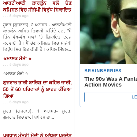
ਆਰਟੀਆਈ ਕਾਰਕੁੰਨ ਵਲੋਂ ਚੋਣ
ਕਮਿਸ਼ਨ ਵਿਚ ਸੀਜੇਪੀ ਵਿਰੁੱਧ ਸ਼ਿਕਾਇਤ
. . . 5 days ago
ਸੂਰਤ (ਗੁਜਰਾਤ), 2 ਅਗਸਤ - ਆਰਟੀਆਈ
ਕਾਰਕੁੰਨ ਅਮਿਤ ਤਿਵਾੜੀ ਕਹਿੰਦੇ ਹਨ, "ਮੈਂ
ਤਿੰਨ ਵੱਖ-ਵੱਖ ਥਾਵਾਂ 'ਤੇ ਸ਼ਿਕਾਇਤ ਦਰਜ
ਕਰਵਾਈ ਹੈ। ਮੈਂ ਚੋਣ ਕਮਿਸ਼ਨ ਵਿਚ ਸੀਜੇਪੀ
ਵਿਰੁੱਧ ਸ਼ਿਕਾਇਤ ਕੀਤੀ ਹੈ। ਕਪਿਲ ਸਿੱਬਲ...
⭐️ਮਾਣਕ ਮੋਤੀ ⭐️
. . . 5 days ago
⭐️ਮਾਣਕ ਮੋਤੀ ⭐️
ਗੁਜਰਾਤ ਭਾਰੀ ਬਾਰਿਸ਼ ਦਾ ਕਹਿਰ ਜਾਰੀ,
50 ਤੋਂ 60 ਪਰਿਵਾਰਾਂ ਨੂੰ ਬਾਹਰ ਕੱਢਿਆ
ਗਿਆ
. . . 6 days ago
ਸੂਰਤ (ਗੁਜਰਾਤ), 1 ਅਗਸਤ- ਸੂਰਤ,
ਗੁਜਰਾਤ ਵਿਚ ਭਾਰੀ ਬਾਰਿਸ਼ ਦਾ...
ਪ੍ਰਧਾਨ ਮੰਤਰੀ ਮੋਦੀ ਨੇ ਆਂਧਰਾ ਪ੍ਰਦੇਸ਼