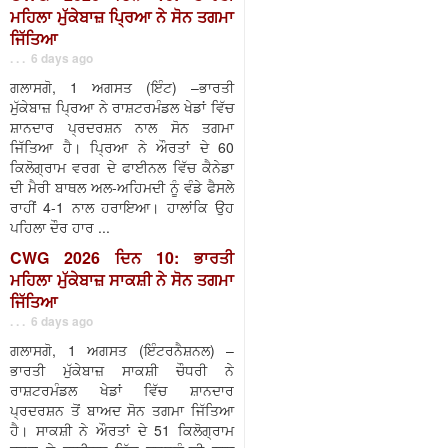
ਮਹਿਲਾ ਮੁੱਕੇਬਾਜ਼ ਪ੍ਰਿਆ ਨੇ ਸੋਨ ਤਗਮਾ
ਜਿੱਤਿਆ
. . . 6 days ago
ਗਲਾਸਗੋ, 1 ਅਗਸਤ (ਇੰਟ) –ਭਾਰਤੀ
ਮੁੱਕੇਬਾਜ਼ ਪ੍ਰਿਆ ਨੇ ਰਾਸ਼ਟਰਮੰਡਲ ਖੇਡਾਂ ਵਿੱਚ
ਸ਼ਾਨਦਾਰ ਪ੍ਰਦਰਸ਼ਨ ਨਾਲ ਸੋਨ ਤਗਮਾ
ਜਿੱਤਿਆ ਹੈ। ਪ੍ਰਿਆ ਨੇ ਔਰਤਾਂ ਦੇ 60
ਕਿਲੋਗ੍ਰਾਮ ਵਰਗ ਦੇ ਫਾਈਨਲ ਵਿੱਚ ਕੈਨੇਡਾ
ਦੀ ਮੈਰੀ ਬਾਥਲ ਅਲ-ਅਹਿਮਦੀ ਨੂੰ ਵੰਡੇ ਫੈਸਲੇ
ਰਾਹੀਂ 4-1 ਨਾਲ ਹਰਾਇਆ। ਹਾਲਾਂਕਿ ਉਹ
ਪਹਿਲਾ ਦੌਰ ਹਾਰ ...
CWG 2026 ਦਿਨ 10: ਭਾਰਤੀ
ਮਹਿਲਾ ਮੁੱਕੇਬਾਜ਼ ਸਾਕਸ਼ੀ ਨੇ ਸੋਨ ਤਗਮਾ
ਜਿੱਤਿਆ
. . . 6 days ago
ਗਲਾਸਗੋ, 1 ਅਗਸਤ (ਇੰਟਰਨੈਸ਼ਨਲ) –
ਭਾਰਤੀ ਮੁੱਕੇਬਾਜ਼ ਸਾਕਸ਼ੀ ਚੌਧਰੀ ਨੇ
ਰਾਸ਼ਟਰਮੰਡਲ ਖੇਡਾਂ ਵਿੱਚ ਸ਼ਾਨਦਾਰ
ਪ੍ਰਦਰਸ਼ਨ ਤੋਂ ਬਾਅਦ ਸੋਨ ਤਗਮਾ ਜਿੱਤਿਆ
ਹੈ। ਸਾਕਸ਼ੀ ਨੇ ਔਰਤਾਂ ਦੇ 51 ਕਿਲੋਗ੍ਰਾਮ