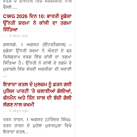
ਵਰਗ ਦੇ ਫਾਈਨਲ ਵਿੱਚ ਸਰਬਸੰਮਤੀ ਨਾਲ
ਫੈਸਲੇ ....
CWG 2026 ਦਿਨ 10: ਭਾਰਤੀ ਜੂਡੋਕਾ
ਉੱਨਤੀ ਸ਼ਰਮਾ ਨੇ ਕਾਂਸੀ ਦਾ ਤਗਮਾ
ਜਿੱਤਿਆ
. . . 6 days ago
ਗਲਾਸਗੋ, 1 ਅਗਸਤ (ਇੰਟਰਨੈਸ਼ਨਲ) –
ਜੁਡੋਕਾ ਉੱਨਤੀ ਸ਼ਰਮਾ ਨੇ ਔਰਤਾਂ ਦੇ 63
ਕਿਲੋਗ੍ਰਾਮ ਵਰਗ ਵਿੱਚ ਕਾਂਸੀ ਦਾ ਤਗਮਾ
ਜਿੱਤਿਆ ਹੈ। ਉੱਨਤੀ ਨੇ ਕਾਂਸੀ ਦੇ ਤਗਮੇ ਦੇ
ਮੁਕਾਬਲੇ ਵਿੱਚ ਦੱਖਣੀ ਅਫਰੀਕਾ ਦੀ ਸਕਾਈ
...
ਇਰਾਦਾ ਕਤਲ ਦੇ ਮੁਲਜ਼ਮ ਨੂੰ ਫ਼ੜਨ ਗਈ
ਪੁਲਿਸ ਪਾਰਟੀ ’ਤੇ ਚਲਾਈਆਂ ਗੋਲੀਆਂ,
ਗੰਨਮੈਨ ਅਤੇ ਤਿੰਨ ਸਾਲ ਦੀ ਬੱਚੀ ਗੋਲੀ
ਲੱਗਣ ਨਾਲ ਜ਼ਖਮੀ
. . . 6 days ago
ਤਰਨ ਤਾਰਨ, 1 ਅਗਸਤ (ਹਰਿੰਦਰ ਸਿੰਘ)-
ਤਰਨ ਤਾਰਨ ਦੇ ਮੁਹੱਲਾ ਮੁਰਾਦਪੁਰਾ ਵਿਖੇ
ਇਰਾਦਾ ਕਤਲ...