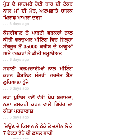
ਪੁੱਤ ਦੇ ਸਾਹਮਣੇ ਹੋਈ ਥਾਰ ਦੀ ਟੱਕਰ
ਨਾਲ ਮਾਂ ਦੀ ਮੌਤ, ਅਣਪਛਾਤੇ ਚਾਲਕ
ਖ਼ਿਲਾਫ਼ ਮਾਮਲਾ ਦਰਜ
. . . 6 days ago
ਕੇਜਰੀਵਾਲ ਨੇ ਪਾਰਟੀ ਵਰਕਰਾਂ ਨਾਲ
ਕੀਤੀ ਵਰਚੁਅਲ ਮੀਟਿੰਗ ਵਿਚ ਜ਼ਿਲ੍ਹਾ
ਸੰਗਰੂਰ ਤੋਂ 35000 ਕਰੀਬ ਦੇ ਆਗੂਆਂ
ਅਤੇ ਵਰਕਰਾਂ ਨੇ ਕੀਤੀ ਸ਼ਮੂਲੀਅਤ
. . . 6 days ago
ਸਫਾਈ ਕਰਮਚਾਰੀਆਂ ਨਾਲ ਮੀਟਿੰਗ
ਕਰਨ ਕੈਬਨਿਟ ਮੰਤਰੀ ਹਰਜੋਤ ਬੈਂਸ
ਲੁਧਿਆਣਾ ਪੁੱਜੇ
. . . 6 days ago
ਤਪਾ ਪੁਲਿਸ ਵਲੋਂ ਵੱਡੀ ਖੇਪ ਬਰਾਮਦ,
ਨਸ਼ਾ ਤਸਕਰੀ ਕਰਨ ਵਾਲੇ ਗਿਰੋਹ ਦਾ
ਕੀਤਾ ਪਰਦਾਫਾਸ਼
. . . 6 days ago
ਦਿਉਣ ਦੇ ਕਿਸਾਨ ਨੇ ਠੇਕੇ ਤੇ ਜ਼ਮੀਨ ਲੈ ਕੇ
7 ਏਕੜ ਝੋਨੇ ਦੀ ਫ਼ਸਲ ਵਾਹੀ
. . . 6 days ago