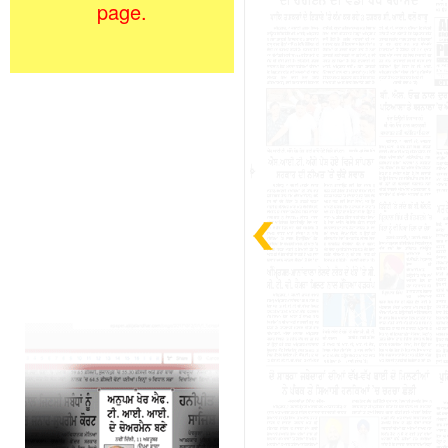
page.