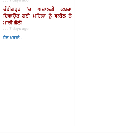
ਚੰਡੀਗੜ੍ਹ 'ਚ ਅਦਾਲਤੀ ਕਬਜ਼ਾ
ਦਿਵਾਉਣ ਗਈ ਮਹਿਲਾ ਨੂੰ ਵਕੀਲ ਨੇ
ਮਾਰੀ ਗੋਲੀ
. . . 7 days ago
ਹੋਰ ਖ਼ਬਰਾਂ..