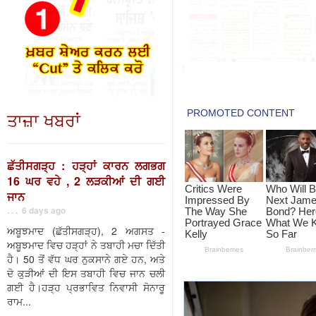
ਤਾਜ਼ਾ ਖਬਰਾਂ
ਛੱਤੀਸਗੜ੍ਹ : ਹੜ੍ਹਾਂ ਕਾਰਨ ਲਗਭਗ
16 ਘਰ ਵਹੇ , 2 ਲੜਕੀਆਂ ਦੀ ਗਈ
ਜਾਨ
. . . 6 days ago
ਅਬੂਝਮਾਦ (ਛੱਤੀਸਗੜ੍ਹ), 2 ਅਗਸਤ -
ਅਬੂਝਮਾਦ ਵਿਚ ਹੜ੍ਹਾਂ ਨੇ ਤਬਾਹੀ ਮਚਾ ਦਿੱਤੀ
ਹੈ। 50 ਤੋਂ ਵੱਧ ਘਰ ਨੁਕਸਾਨੇ ਗਏ ਹਨ, ਅਤੇ
ਦੋ ਕੁੜੀਆਂ ਦੀ ਇਸ ਤਬਾਹੀ ਵਿਚ ਜਾਨ ਚਲੀ
ਗਈ ਹੈ।ਹੜ੍ਹ ਪ੍ਰਭਾਵਿਤ ਨਿਵਾਸੀ ਸੋਨਾਰੂ
ਰਾਮ...