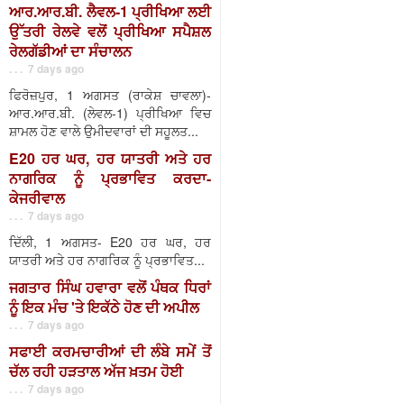
ਆਰ.ਆਰ.ਬੀ. ਲੈਵਲ-1 ਪ੍ਰੀਖਿਆ ਲਈ
ਉੱਤਰੀ ਰੇਲਵੇ ਵਲੋਂ ਪ੍ਰੀਖਿਆ ਸਪੈਸ਼ਲ
ਰੇਲਗੱਡੀਆਂ ਦਾ ਸੰਚਾਲਨ
. . . 7 days ago
ਫਿਰੋਜ਼ਪੁਰ, 1 ਅਗਸਤ (ਰਾਕੇਸ਼ ਚਾਵਲਾ)-
ਆਰ.ਆਰ.ਬੀ. (ਲੇਵਲ-1) ਪ੍ਰੀਖਿਆ ਵਿਚ
ਸ਼ਾਮਲ ਹੋਣ ਵਾਲੇ ਉਮੀਦਵਾਰਾਂ ਦੀ ਸਹੂਲਤ...
E20 ਹਰ ਘਰ, ਹਰ ਯਾਤਰੀ ਅਤੇ ਹਰ
ਨਾਗਰਿਕ ਨੂੰ ਪ੍ਰਭਾਵਿਤ ਕਰਦਾ-
ਕੇਜਰੀਵਾਲ
. . . 7 days ago
ਦਿੱਲੀ, 1 ਅਗਸਤ- E20 ਹਰ ਘਰ, ਹਰ
ਯਾਤਰੀ ਅਤੇ ਹਰ ਨਾਗਰਿਕ ਨੂੰ ਪ੍ਰਭਾਵਿਤ...
ਜਗਤਾਰ ਸਿੰਘ ਹਵਾਰਾ ਵਲੋਂ ਪੰਥਕ ਧਿਰਾਂ
ਨੂੰ ਇਕ ਮੰਚ 'ਤੇ ਇਕੱਠੇ ਹੋਣ ਦੀ ਅਪੀਲ
. . . 7 days ago
ਸਫਾਈ ਕਰਮਚਾਰੀਆਂ ਦੀ ਲੰਬੇ ਸਮੇਂ ਤੋਂ
ਚੱਲ ਰਹੀ ਹੜਤਾਲ ਅੱਜ ਖ਼ਤਮ ਹੋਈ
. . . 7 days ago