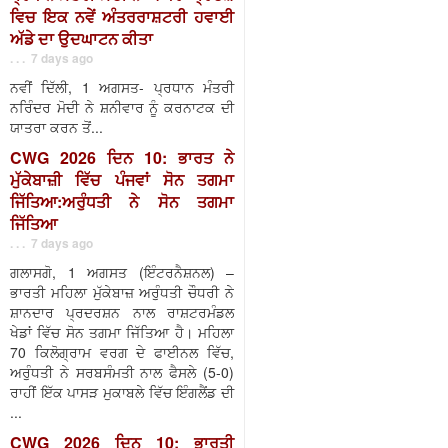
ਵਿਚ ਇਕ ਨਵੇਂ ਅੰਤਰਰਾਸ਼ਟਰੀ ਹਵਾਈ
ਅੱਡੇ ਦਾ ਉਦਘਾਟਨ ਕੀਤਾ
. . . 7 days ago
ਨਵੀਂ ਦਿੱਲੀ, 1 ਅਗਸਤ- ਪ੍ਰਧਾਨ ਮੰਤਰੀ
ਨਰਿੰਦਰ ਮੋਦੀ ਨੇ ਸ਼ਨੀਵਾਰ ਨੂੰ ਕਰਨਾਟਕ ਦੀ
ਯਾਤਰਾ ਕਰਨ ਤੋਂ...
CWG 2026 ਦਿਨ 10: ਭਾਰਤ ਨੇ
ਮੁੱਕੇਬਾਜ਼ੀ ਵਿੱਚ ਪੰਜਵਾਂ ਸੋਨ ਤਗਮਾ
ਜਿੱਤਿਆ:ਅਰੁੰਧਤੀ ਨੇ ਸੋਨ ਤਗਮਾ
ਜਿੱਤਿਆ
. . . 7 days ago
ਗਲਾਸਗੋ, 1 ਅਗਸਤ (ਇੰਟਰਨੈਸ਼ਨਲ) –
ਭਾਰਤੀ ਮਹਿਲਾ ਮੁੱਕੇਬਾਜ਼ ਅਰੁੰਧਤੀ ਚੌਧਰੀ ਨੇ
ਸ਼ਾਨਦਾਰ ਪ੍ਰਦਰਸ਼ਨ ਨਾਲ ਰਾਸ਼ਟਰਮੰਡਲ
ਖੇਡਾਂ ਵਿੱਚ ਸੋਨ ਤਗਮਾ ਜਿੱਤਿਆ ਹੈ। ਮਹਿਲਾ
70 ਕਿਲੋਗ੍ਰਾਮ ਵਰਗ ਦੇ ਫਾਈਨਲ ਵਿੱਚ,
ਅਰੁੰਧਤੀ ਨੇ ਸਰਬਸੰਮਤੀ ਨਾਲ ਫੈਸਲੇ (5-0)
ਰਾਹੀਂ ਇੱਕ ਪਾਸੜ ਮੁਕਾਬਲੇ ਵਿੱਚ ਇੰਗਲੈਂਡ ਦੀ
...
CWG 2026 ਦਿਨ 10: ਭਾਰਤੀ