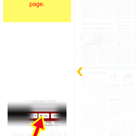
page.