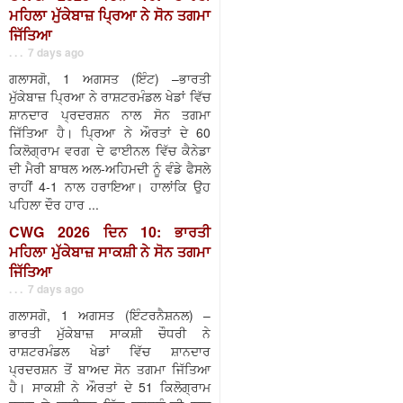
ਮਹਿਲਾ ਮੁੱਕੇਬਾਜ਼ ਪ੍ਰਿਆ ਨੇ ਸੋਨ ਤਗਮਾ
ਜਿੱਤਿਆ
. . . 7 days ago
ਗਲਾਸਗੋ, 1 ਅਗਸਤ (ਇੰਟ) –ਭਾਰਤੀ
ਮੁੱਕੇਬਾਜ਼ ਪ੍ਰਿਆ ਨੇ ਰਾਸ਼ਟਰਮੰਡਲ ਖੇਡਾਂ ਵਿੱਚ
ਸ਼ਾਨਦਾਰ ਪ੍ਰਦਰਸ਼ਨ ਨਾਲ ਸੋਨ ਤਗਮਾ
ਜਿੱਤਿਆ ਹੈ। ਪ੍ਰਿਆ ਨੇ ਔਰਤਾਂ ਦੇ 60
ਕਿਲੋਗ੍ਰਾਮ ਵਰਗ ਦੇ ਫਾਈਨਲ ਵਿੱਚ ਕੈਨੇਡਾ
ਦੀ ਮੈਰੀ ਬਾਥਲ ਅਲ-ਅਹਿਮਦੀ ਨੂੰ ਵੰਡੇ ਫੈਸਲੇ
ਰਾਹੀਂ 4-1 ਨਾਲ ਹਰਾਇਆ। ਹਾਲਾਂਕਿ ਉਹ
ਪਹਿਲਾ ਦੌਰ ਹਾਰ ...
CWG 2026 ਦਿਨ 10: ਭਾਰਤੀ
ਮਹਿਲਾ ਮੁੱਕੇਬਾਜ਼ ਸਾਕਸ਼ੀ ਨੇ ਸੋਨ ਤਗਮਾ
ਜਿੱਤਿਆ
. . . 7 days ago
ਗਲਾਸਗੋ, 1 ਅਗਸਤ (ਇੰਟਰਨੈਸ਼ਨਲ) –
ਭਾਰਤੀ ਮੁੱਕੇਬਾਜ਼ ਸਾਕਸ਼ੀ ਚੌਧਰੀ ਨੇ
ਰਾਸ਼ਟਰਮੰਡਲ ਖੇਡਾਂ ਵਿੱਚ ਸ਼ਾਨਦਾਰ
ਪ੍ਰਦਰਸ਼ਨ ਤੋਂ ਬਾਅਦ ਸੋਨ ਤਗਮਾ ਜਿੱਤਿਆ
ਹੈ। ਸਾਕਸ਼ੀ ਨੇ ਔਰਤਾਂ ਦੇ 51 ਕਿਲੋਗ੍ਰਾਮ