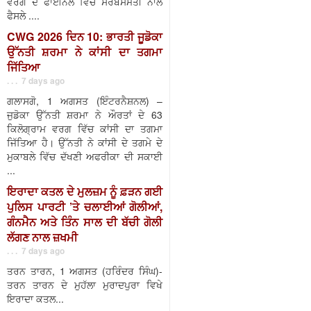
ਵਰਗ ਦੇ ਫਾਈਨਲ ਵਿੱਚ ਸਰਬਸੰਮਤੀ ਨਾਲ
ਫੈਸਲੇ ....
CWG 2026 ਦਿਨ 10: ਭਾਰਤੀ ਜੂਡੋਕਾ
ਉੱਨਤੀ ਸ਼ਰਮਾ ਨੇ ਕਾਂਸੀ ਦਾ ਤਗਮਾ
ਜਿੱਤਿਆ
. . . 7 days ago
ਗਲਾਸਗੋ, 1 ਅਗਸਤ (ਇੰਟਰਨੈਸ਼ਨਲ) –
ਜੁਡੋਕਾ ਉੱਨਤੀ ਸ਼ਰਮਾ ਨੇ ਔਰਤਾਂ ਦੇ 63
ਕਿਲੋਗ੍ਰਾਮ ਵਰਗ ਵਿੱਚ ਕਾਂਸੀ ਦਾ ਤਗਮਾ
ਜਿੱਤਿਆ ਹੈ। ਉੱਨਤੀ ਨੇ ਕਾਂਸੀ ਦੇ ਤਗਮੇ ਦੇ
ਮੁਕਾਬਲੇ ਵਿੱਚ ਦੱਖਣੀ ਅਫਰੀਕਾ ਦੀ ਸਕਾਈ
...
ਇਰਾਦਾ ਕਤਲ ਦੇ ਮੁਲਜ਼ਮ ਨੂੰ ਫ਼ੜਨ ਗਈ
ਪੁਲਿਸ ਪਾਰਟੀ ’ਤੇ ਚਲਾਈਆਂ ਗੋਲੀਆਂ,
ਗੰਨਮੈਨ ਅਤੇ ਤਿੰਨ ਸਾਲ ਦੀ ਬੱਚੀ ਗੋਲੀ
ਲੱਗਣ ਨਾਲ ਜ਼ਖਮੀ
. . . 7 days ago
ਤਰਨ ਤਾਰਨ, 1 ਅਗਸਤ (ਹਰਿੰਦਰ ਸਿੰਘ)-
ਤਰਨ ਤਾਰਨ ਦੇ ਮੁਹੱਲਾ ਮੁਰਾਦਪੁਰਾ ਵਿਖੇ
ਇਰਾਦਾ ਕਤਲ...