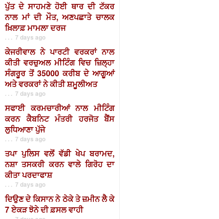
ਪੁੱਤ ਦੇ ਸਾਹਮਣੇ ਹੋਈ ਥਾਰ ਦੀ ਟੱਕਰ
ਨਾਲ ਮਾਂ ਦੀ ਮੌਤ, ਅਣਪਛਾਤੇ ਚਾਲਕ
ਖ਼ਿਲਾਫ਼ ਮਾਮਲਾ ਦਰਜ
. . . 7 days ago
ਕੇਜਰੀਵਾਲ ਨੇ ਪਾਰਟੀ ਵਰਕਰਾਂ ਨਾਲ
ਕੀਤੀ ਵਰਚੁਅਲ ਮੀਟਿੰਗ ਵਿਚ ਜ਼ਿਲ੍ਹਾ
ਸੰਗਰੂਰ ਤੋਂ 35000 ਕਰੀਬ ਦੇ ਆਗੂਆਂ
ਅਤੇ ਵਰਕਰਾਂ ਨੇ ਕੀਤੀ ਸ਼ਮੂਲੀਅਤ
. . . 7 days ago
ਸਫਾਈ ਕਰਮਚਾਰੀਆਂ ਨਾਲ ਮੀਟਿੰਗ
ਕਰਨ ਕੈਬਨਿਟ ਮੰਤਰੀ ਹਰਜੋਤ ਬੈਂਸ
ਲੁਧਿਆਣਾ ਪੁੱਜੇ
. . . 7 days ago
ਤਪਾ ਪੁਲਿਸ ਵਲੋਂ ਵੱਡੀ ਖੇਪ ਬਰਾਮਦ,
ਨਸ਼ਾ ਤਸਕਰੀ ਕਰਨ ਵਾਲੇ ਗਿਰੋਹ ਦਾ
ਕੀਤਾ ਪਰਦਾਫਾਸ਼
. . . 7 days ago
ਦਿਉਣ ਦੇ ਕਿਸਾਨ ਨੇ ਠੇਕੇ ਤੇ ਜ਼ਮੀਨ ਲੈ ਕੇ
7 ਏਕੜ ਝੋਨੇ ਦੀ ਫ਼ਸਲ ਵਾਹੀ
. . . 7 days ago