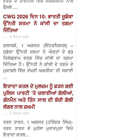
ਵਰਗ ਦੇ ਫਾਈਨਲ ਵਿੱਚ ਸਰਬਸੰਮਤੀ ਨਾਲ
ਫੈਸਲੇ ....
CWG 2026 ਦਿਨ 10: ਭਾਰਤੀ ਜੂਡੋਕਾ
ਉੱਨਤੀ ਸ਼ਰਮਾ ਨੇ ਕਾਂਸੀ ਦਾ ਤਗਮਾ
ਜਿੱਤਿਆ
. . . 6 days ago
ਗਲਾਸਗੋ, 1 ਅਗਸਤ (ਇੰਟਰਨੈਸ਼ਨਲ) –
ਜੁਡੋਕਾ ਉੱਨਤੀ ਸ਼ਰਮਾ ਨੇ ਔਰਤਾਂ ਦੇ 63
ਕਿਲੋਗ੍ਰਾਮ ਵਰਗ ਵਿੱਚ ਕਾਂਸੀ ਦਾ ਤਗਮਾ
ਜਿੱਤਿਆ ਹੈ। ਉੱਨਤੀ ਨੇ ਕਾਂਸੀ ਦੇ ਤਗਮੇ ਦੇ
ਮੁਕਾਬਲੇ ਵਿੱਚ ਦੱਖਣੀ ਅਫਰੀਕਾ ਦੀ ਸਕਾਈ
...
ਇਰਾਦਾ ਕਤਲ ਦੇ ਮੁਲਜ਼ਮ ਨੂੰ ਫ਼ੜਨ ਗਈ
ਪੁਲਿਸ ਪਾਰਟੀ ’ਤੇ ਚਲਾਈਆਂ ਗੋਲੀਆਂ,
ਗੰਨਮੈਨ ਅਤੇ ਤਿੰਨ ਸਾਲ ਦੀ ਬੱਚੀ ਗੋਲੀ
ਲੱਗਣ ਨਾਲ ਜ਼ਖਮੀ
. . . 6 days ago
ਤਰਨ ਤਾਰਨ, 1 ਅਗਸਤ (ਹਰਿੰਦਰ ਸਿੰਘ)-
ਤਰਨ ਤਾਰਨ ਦੇ ਮੁਹੱਲਾ ਮੁਰਾਦਪੁਰਾ ਵਿਖੇ
ਇਰਾਦਾ ਕਤਲ...