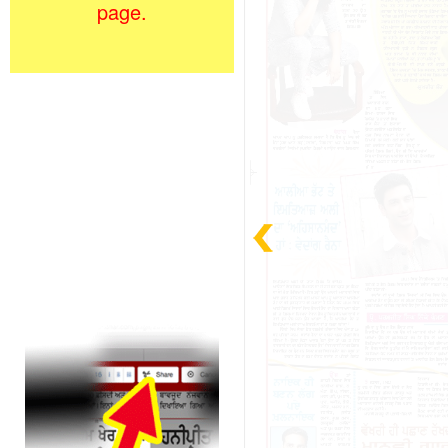
page.