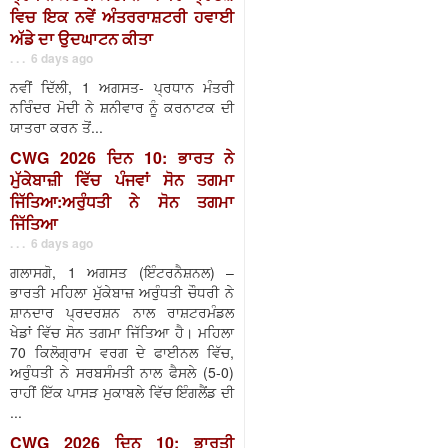
ਵਿਚ ਇਕ ਨਵੇਂ ਅੰਤਰਰਾਸ਼ਟਰੀ ਹਵਾਈ
ਅੱਡੇ ਦਾ ਉਦਘਾਟਨ ਕੀਤਾ
. . . 6 days ago
ਨਵੀਂ ਦਿੱਲੀ, 1 ਅਗਸਤ- ਪ੍ਰਧਾਨ ਮੰਤਰੀ
ਨਰਿੰਦਰ ਮੋਦੀ ਨੇ ਸ਼ਨੀਵਾਰ ਨੂੰ ਕਰਨਾਟਕ ਦੀ
ਯਾਤਰਾ ਕਰਨ ਤੋਂ...
CWG 2026 ਦਿਨ 10: ਭਾਰਤ ਨੇ
ਮੁੱਕੇਬਾਜ਼ੀ ਵਿੱਚ ਪੰਜਵਾਂ ਸੋਨ ਤਗਮਾ
ਜਿੱਤਿਆ:ਅਰੁੰਧਤੀ ਨੇ ਸੋਨ ਤਗਮਾ
ਜਿੱਤਿਆ
. . . 6 days ago
ਗਲਾਸਗੋ, 1 ਅਗਸਤ (ਇੰਟਰਨੈਸ਼ਨਲ) –
ਭਾਰਤੀ ਮਹਿਲਾ ਮੁੱਕੇਬਾਜ਼ ਅਰੁੰਧਤੀ ਚੌਧਰੀ ਨੇ
ਸ਼ਾਨਦਾਰ ਪ੍ਰਦਰਸ਼ਨ ਨਾਲ ਰਾਸ਼ਟਰਮੰਡਲ
ਖੇਡਾਂ ਵਿੱਚ ਸੋਨ ਤਗਮਾ ਜਿੱਤਿਆ ਹੈ। ਮਹਿਲਾ
70 ਕਿਲੋਗ੍ਰਾਮ ਵਰਗ ਦੇ ਫਾਈਨਲ ਵਿੱਚ,
ਅਰੁੰਧਤੀ ਨੇ ਸਰਬਸੰਮਤੀ ਨਾਲ ਫੈਸਲੇ (5-0)
ਰਾਹੀਂ ਇੱਕ ਪਾਸੜ ਮੁਕਾਬਲੇ ਵਿੱਚ ਇੰਗਲੈਂਡ ਦੀ
...
CWG 2026 ਦਿਨ 10: ਭਾਰਤੀ