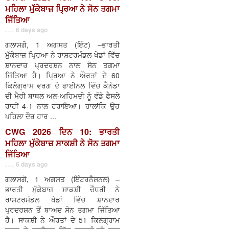
ਮਹਿਲਾ ਮੁੱਕੇਬਾਜ਼ ਪ੍ਰਿਆ ਨੇ ਸੋਨ ਤਗਮਾ
ਜਿੱਤਿਆ
. . . 6 days ago
ਗਲਾਸਗੋ, 1 ਅਗਸਤ (ਇੰਟ) –ਭਾਰਤੀ
ਮੁੱਕੇਬਾਜ਼ ਪ੍ਰਿਆ ਨੇ ਰਾਸ਼ਟਰਮੰਡਲ ਖੇਡਾਂ ਵਿੱਚ
ਸ਼ਾਨਦਾਰ ਪ੍ਰਦਰਸ਼ਨ ਨਾਲ ਸੋਨ ਤਗਮਾ
ਜਿੱਤਿਆ ਹੈ। ਪ੍ਰਿਆ ਨੇ ਔਰਤਾਂ ਦੇ 60
ਕਿਲੋਗ੍ਰਾਮ ਵਰਗ ਦੇ ਫਾਈਨਲ ਵਿੱਚ ਕੈਨੇਡਾ
ਦੀ ਮੈਰੀ ਬਾਥਲ ਅਲ-ਅਹਿਮਦੀ ਨੂੰ ਵੰਡੇ ਫੈਸਲੇ
ਰਾਹੀਂ 4-1 ਨਾਲ ਹਰਾਇਆ। ਹਾਲਾਂਕਿ ਉਹ
ਪਹਿਲਾ ਦੌਰ ਹਾਰ ...
CWG 2026 ਦਿਨ 10: ਭਾਰਤੀ
ਮਹਿਲਾ ਮੁੱਕੇਬਾਜ਼ ਸਾਕਸ਼ੀ ਨੇ ਸੋਨ ਤਗਮਾ
ਜਿੱਤਿਆ
. . . 6 days ago
ਗਲਾਸਗੋ, 1 ਅਗਸਤ (ਇੰਟਰਨੈਸ਼ਨਲ) –
ਭਾਰਤੀ ਮੁੱਕੇਬਾਜ਼ ਸਾਕਸ਼ੀ ਚੌਧਰੀ ਨੇ
ਰਾਸ਼ਟਰਮੰਡਲ ਖੇਡਾਂ ਵਿੱਚ ਸ਼ਾਨਦਾਰ
ਪ੍ਰਦਰਸ਼ਨ ਤੋਂ ਬਾਅਦ ਸੋਨ ਤਗਮਾ ਜਿੱਤਿਆ
ਹੈ। ਸਾਕਸ਼ੀ ਨੇ ਔਰਤਾਂ ਦੇ 51 ਕਿਲੋਗ੍ਰਾਮ