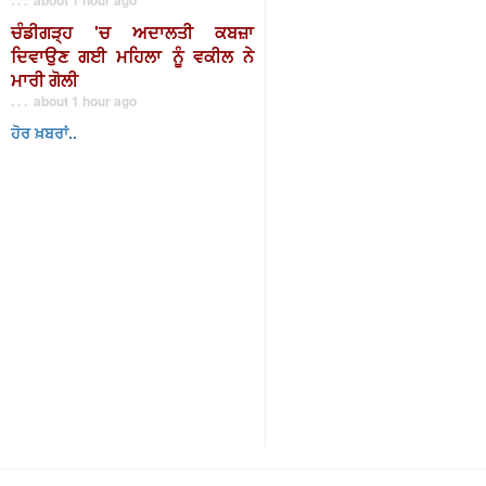
ਚੰਡੀਗੜ੍ਹ 'ਚ ਅਦਾਲਤੀ ਕਬਜ਼ਾ
ਦਿਵਾਉਣ ਗਈ ਮਹਿਲਾ ਨੂੰ ਵਕੀਲ ਨੇ
ਮਾਰੀ ਗੋਲੀ
. . . about 1 hour ago
ਹੋਰ ਖ਼ਬਰਾਂ..