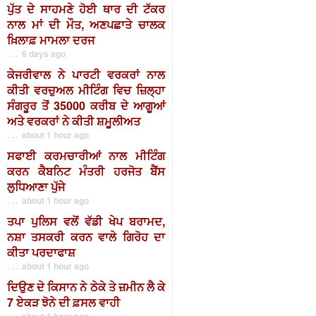
ਪੁੱਤ ਦੇ ਸਾਹਮਣੇ ਹੋਈ ਥਾਰ ਦੀ ਟੱਕਰ
ਨਾਲ ਮਾਂ ਦੀ ਮੌਤ, ਅਣਪਛਾਤੇ ਚਾਲਕ
ਖ਼ਿਲਾਫ਼ ਮਾਮਲਾ ਦਰਜ
. . . 6 days ago
ਕੇਜਰੀਵਾਲ ਨੇ ਪਾਰਟੀ ਵਰਕਰਾਂ ਨਾਲ
ਕੀਤੀ ਵਰਚੁਅਲ ਮੀਟਿੰਗ ਵਿਚ ਜ਼ਿਲ੍ਹਾ
ਸੰਗਰੂਰ ਤੋਂ 35000 ਕਰੀਬ ਦੇ ਆਗੂਆਂ
ਅਤੇ ਵਰਕਰਾਂ ਨੇ ਕੀਤੀ ਸ਼ਮੂਲੀਅਤ
. . . about 1 hour ago
ਸਫਾਈ ਕਰਮਚਾਰੀਆਂ ਨਾਲ ਮੀਟਿੰਗ
ਕਰਨ ਕੈਬਨਿਟ ਮੰਤਰੀ ਹਰਜੋਤ ਬੈਂਸ
ਲੁਧਿਆਣਾ ਪੁੱਜੇ
. . . about 1 hour ago
ਤਪਾ ਪੁਲਿਸ ਵਲੋਂ ਵੱਡੀ ਖੇਪ ਬਰਾਮਦ,
ਨਸ਼ਾ ਤਸਕਰੀ ਕਰਨ ਵਾਲੇ ਗਿਰੋਹ ਦਾ
ਕੀਤਾ ਪਰਦਾਫਾਸ਼
. . . about 1 hour ago
ਦਿਉਣ ਦੇ ਕਿਸਾਨ ਨੇ ਠੇਕੇ ਤੇ ਜ਼ਮੀਨ ਲੈ ਕੇ
7 ਏਕੜ ਝੋਨੇ ਦੀ ਫ਼ਸਲ ਵਾਹੀ
. . . about 1 hour ago