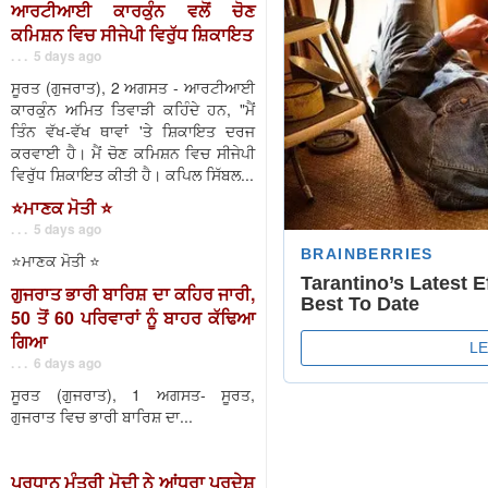
ਆਰਟੀਆਈ ਕਾਰਕੁੰਨ ਵਲੋਂ ਚੋਣ
ਕਮਿਸ਼ਨ ਵਿਚ ਸੀਜੇਪੀ ਵਿਰੁੱਧ ਸ਼ਿਕਾਇਤ
. . . 5 days ago
ਸੂਰਤ (ਗੁਜਰਾਤ), 2 ਅਗਸਤ - ਆਰਟੀਆਈ
ਕਾਰਕੁੰਨ ਅਮਿਤ ਤਿਵਾੜੀ ਕਹਿੰਦੇ ਹਨ, "ਮੈਂ
ਤਿੰਨ ਵੱਖ-ਵੱਖ ਥਾਵਾਂ 'ਤੇ ਸ਼ਿਕਾਇਤ ਦਰਜ
ਕਰਵਾਈ ਹੈ। ਮੈਂ ਚੋਣ ਕਮਿਸ਼ਨ ਵਿਚ ਸੀਜੇਪੀ
ਵਿਰੁੱਧ ਸ਼ਿਕਾਇਤ ਕੀਤੀ ਹੈ। ਕਪਿਲ ਸਿੱਬਲ...
⭐️ਮਾਣਕ ਮੋਤੀ ⭐️
. . . 5 days ago
⭐️ਮਾਣਕ ਮੋਤੀ ⭐️
ਗੁਜਰਾਤ ਭਾਰੀ ਬਾਰਿਸ਼ ਦਾ ਕਹਿਰ ਜਾਰੀ,
50 ਤੋਂ 60 ਪਰਿਵਾਰਾਂ ਨੂੰ ਬਾਹਰ ਕੱਢਿਆ
ਗਿਆ
. . . 6 days ago
ਸੂਰਤ (ਗੁਜਰਾਤ), 1 ਅਗਸਤ- ਸੂਰਤ,
ਗੁਜਰਾਤ ਵਿਚ ਭਾਰੀ ਬਾਰਿਸ਼ ਦਾ...
ਪ੍ਰਧਾਨ ਮੰਤਰੀ ਮੋਦੀ ਨੇ ਆਂਧਰਾ ਪ੍ਰਦੇਸ਼