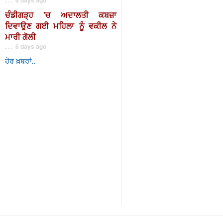
ਚੰਡੀਗੜ੍ਹ 'ਚ ਅਦਾਲਤੀ ਕਬਜ਼ਾ
ਦਿਵਾਉਣ ਗਈ ਮਹਿਲਾ ਨੂੰ ਵਕੀਲ ਨੇ
ਮਾਰੀ ਗੋਲੀ
. . . 6 days ago
ਹੋਰ ਖ਼ਬਰਾਂ..