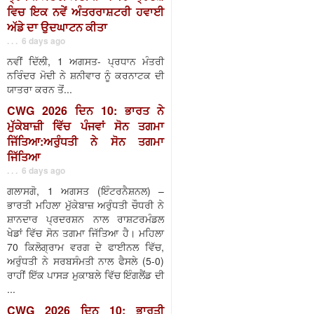
ਵਿਚ ਇਕ ਨਵੇਂ ਅੰਤਰਰਾਸ਼ਟਰੀ ਹਵਾਈ
ਅੱਡੇ ਦਾ ਉਦਘਾਟਨ ਕੀਤਾ
. . . 6 days ago
ਨਵੀਂ ਦਿੱਲੀ, 1 ਅਗਸਤ- ਪ੍ਰਧਾਨ ਮੰਤਰੀ
ਨਰਿੰਦਰ ਮੋਦੀ ਨੇ ਸ਼ਨੀਵਾਰ ਨੂੰ ਕਰਨਾਟਕ ਦੀ
ਯਾਤਰਾ ਕਰਨ ਤੋਂ...
CWG 2026 ਦਿਨ 10: ਭਾਰਤ ਨੇ
ਮੁੱਕੇਬਾਜ਼ੀ ਵਿੱਚ ਪੰਜਵਾਂ ਸੋਨ ਤਗਮਾ
ਜਿੱਤਿਆ:ਅਰੁੰਧਤੀ ਨੇ ਸੋਨ ਤਗਮਾ
ਜਿੱਤਿਆ
. . . 6 days ago
ਗਲਾਸਗੋ, 1 ਅਗਸਤ (ਇੰਟਰਨੈਸ਼ਨਲ) –
ਭਾਰਤੀ ਮਹਿਲਾ ਮੁੱਕੇਬਾਜ਼ ਅਰੁੰਧਤੀ ਚੌਧਰੀ ਨੇ
ਸ਼ਾਨਦਾਰ ਪ੍ਰਦਰਸ਼ਨ ਨਾਲ ਰਾਸ਼ਟਰਮੰਡਲ
ਖੇਡਾਂ ਵਿੱਚ ਸੋਨ ਤਗਮਾ ਜਿੱਤਿਆ ਹੈ। ਮਹਿਲਾ
70 ਕਿਲੋਗ੍ਰਾਮ ਵਰਗ ਦੇ ਫਾਈਨਲ ਵਿੱਚ,
ਅਰੁੰਧਤੀ ਨੇ ਸਰਬਸੰਮਤੀ ਨਾਲ ਫੈਸਲੇ (5-0)
ਰਾਹੀਂ ਇੱਕ ਪਾਸੜ ਮੁਕਾਬਲੇ ਵਿੱਚ ਇੰਗਲੈਂਡ ਦੀ
...
CWG 2026 ਦਿਨ 10: ਭਾਰਤੀ