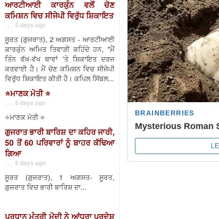
ਆਰਟੀਆਈ ਕਾਰਕੁੰਨ ਵਲੋਂ ਚੋਣ
ਕਮਿਸ਼ਨ ਵਿਚ ਸੀਜੇਪੀ ਵਿਰੁੱਧ ਸ਼ਿਕਾਇਤ
. . . 5 days ago
ਸੂਰਤ (ਗੁਜਰਾਤ), 2 ਅਗਸਤ - ਆਰਟੀਆਈ
ਕਾਰਕੁੰਨ ਅਮਿਤ ਤਿਵਾੜੀ ਕਹਿੰਦੇ ਹਨ, "ਮੈਂ
ਤਿੰਨ ਵੱਖ-ਵੱਖ ਥਾਵਾਂ 'ਤੇ ਸ਼ਿਕਾਇਤ ਦਰਜ
ਕਰਵਾਈ ਹੈ। ਮੈਂ ਚੋਣ ਕਮਿਸ਼ਨ ਵਿਚ ਸੀਜੇਪੀ
ਵਿਰੁੱਧ ਸ਼ਿਕਾਇਤ ਕੀਤੀ ਹੈ। ਕਪਿਲ ਸਿੱਬਲ...
⭐️ਮਾਣਕ ਮੋਤੀ ⭐️
. . . 5 days ago
⭐️ਮਾਣਕ ਮੋਤੀ ⭐️
ਗੁਜਰਾਤ ਭਾਰੀ ਬਾਰਿਸ਼ ਦਾ ਕਹਿਰ ਜਾਰੀ,
50 ਤੋਂ 60 ਪਰਿਵਾਰਾਂ ਨੂੰ ਬਾਹਰ ਕੱਢਿਆ
ਗਿਆ
. . . 6 days ago
ਸੂਰਤ (ਗੁਜਰਾਤ), 1 ਅਗਸਤ- ਸੂਰਤ,
ਗੁਜਰਾਤ ਵਿਚ ਭਾਰੀ ਬਾਰਿਸ਼ ਦਾ...
ਪ੍ਰਧਾਨ ਮੰਤਰੀ ਮੋਦੀ ਨੇ ਆਂਧਰਾ ਪ੍ਰਦੇਸ਼