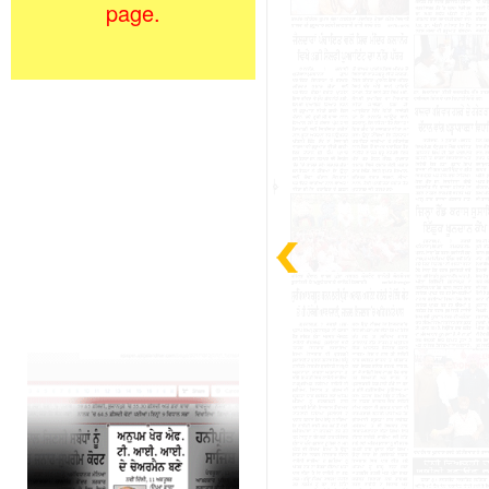
page.