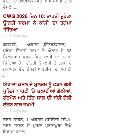
ਵਰਗ ਦੇ ਫਾਈਨਲ ਵਿੱਚ ਸਰਬਸੰਮਤੀ ਨਾਲ
ਫੈਸਲੇ ....
CWG 2026 ਦਿਨ 10: ਭਾਰਤੀ ਜੂਡੋਕਾ
ਉੱਨਤੀ ਸ਼ਰਮਾ ਨੇ ਕਾਂਸੀ ਦਾ ਤਗਮਾ
ਜਿੱਤਿਆ
. . . 6 days ago
ਗਲਾਸਗੋ, 1 ਅਗਸਤ (ਇੰਟਰਨੈਸ਼ਨਲ) –
ਜੁਡੋਕਾ ਉੱਨਤੀ ਸ਼ਰਮਾ ਨੇ ਔਰਤਾਂ ਦੇ 63
ਕਿਲੋਗ੍ਰਾਮ ਵਰਗ ਵਿੱਚ ਕਾਂਸੀ ਦਾ ਤਗਮਾ
ਜਿੱਤਿਆ ਹੈ। ਉੱਨਤੀ ਨੇ ਕਾਂਸੀ ਦੇ ਤਗਮੇ ਦੇ
ਮੁਕਾਬਲੇ ਵਿੱਚ ਦੱਖਣੀ ਅਫਰੀਕਾ ਦੀ ਸਕਾਈ
...
ਇਰਾਦਾ ਕਤਲ ਦੇ ਮੁਲਜ਼ਮ ਨੂੰ ਫ਼ੜਨ ਗਈ
ਪੁਲਿਸ ਪਾਰਟੀ ’ਤੇ ਚਲਾਈਆਂ ਗੋਲੀਆਂ,
ਗੰਨਮੈਨ ਅਤੇ ਤਿੰਨ ਸਾਲ ਦੀ ਬੱਚੀ ਗੋਲੀ
ਲੱਗਣ ਨਾਲ ਜ਼ਖਮੀ
. . . 6 days ago
ਤਰਨ ਤਾਰਨ, 1 ਅਗਸਤ (ਹਰਿੰਦਰ ਸਿੰਘ)-
ਤਰਨ ਤਾਰਨ ਦੇ ਮੁਹੱਲਾ ਮੁਰਾਦਪੁਰਾ ਵਿਖੇ
ਇਰਾਦਾ ਕਤਲ...