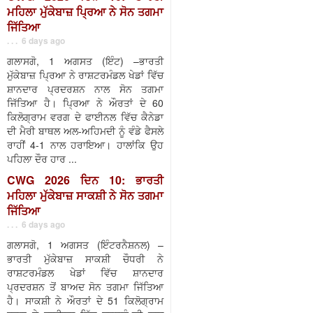
ਮਹਿਲਾ ਮੁੱਕੇਬਾਜ਼ ਪ੍ਰਿਆ ਨੇ ਸੋਨ ਤਗਮਾ
ਜਿੱਤਿਆ
. . . 6 days ago
ਗਲਾਸਗੋ, 1 ਅਗਸਤ (ਇੰਟ) –ਭਾਰਤੀ
ਮੁੱਕੇਬਾਜ਼ ਪ੍ਰਿਆ ਨੇ ਰਾਸ਼ਟਰਮੰਡਲ ਖੇਡਾਂ ਵਿੱਚ
ਸ਼ਾਨਦਾਰ ਪ੍ਰਦਰਸ਼ਨ ਨਾਲ ਸੋਨ ਤਗਮਾ
ਜਿੱਤਿਆ ਹੈ। ਪ੍ਰਿਆ ਨੇ ਔਰਤਾਂ ਦੇ 60
ਕਿਲੋਗ੍ਰਾਮ ਵਰਗ ਦੇ ਫਾਈਨਲ ਵਿੱਚ ਕੈਨੇਡਾ
ਦੀ ਮੈਰੀ ਬਾਥਲ ਅਲ-ਅਹਿਮਦੀ ਨੂੰ ਵੰਡੇ ਫੈਸਲੇ
ਰਾਹੀਂ 4-1 ਨਾਲ ਹਰਾਇਆ। ਹਾਲਾਂਕਿ ਉਹ
ਪਹਿਲਾ ਦੌਰ ਹਾਰ ...
CWG 2026 ਦਿਨ 10: ਭਾਰਤੀ
ਮਹਿਲਾ ਮੁੱਕੇਬਾਜ਼ ਸਾਕਸ਼ੀ ਨੇ ਸੋਨ ਤਗਮਾ
ਜਿੱਤਿਆ
. . . 6 days ago
ਗਲਾਸਗੋ, 1 ਅਗਸਤ (ਇੰਟਰਨੈਸ਼ਨਲ) –
ਭਾਰਤੀ ਮੁੱਕੇਬਾਜ਼ ਸਾਕਸ਼ੀ ਚੌਧਰੀ ਨੇ
ਰਾਸ਼ਟਰਮੰਡਲ ਖੇਡਾਂ ਵਿੱਚ ਸ਼ਾਨਦਾਰ
ਪ੍ਰਦਰਸ਼ਨ ਤੋਂ ਬਾਅਦ ਸੋਨ ਤਗਮਾ ਜਿੱਤਿਆ
ਹੈ। ਸਾਕਸ਼ੀ ਨੇ ਔਰਤਾਂ ਦੇ 51 ਕਿਲੋਗ੍ਰਾਮ