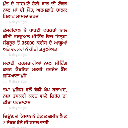
ਪੁੱਤ ਦੇ ਸਾਹਮਣੇ ਹੋਈ ਥਾਰ ਦੀ ਟੱਕਰ
ਨਾਲ ਮਾਂ ਦੀ ਮੌਤ, ਅਣਪਛਾਤੇ ਚਾਲਕ
ਖ਼ਿਲਾਫ਼ ਮਾਮਲਾ ਦਰਜ
. . . 6 days ago
ਕੇਜਰੀਵਾਲ ਨੇ ਪਾਰਟੀ ਵਰਕਰਾਂ ਨਾਲ
ਕੀਤੀ ਵਰਚੁਅਲ ਮੀਟਿੰਗ ਵਿਚ ਜ਼ਿਲ੍ਹਾ
ਸੰਗਰੂਰ ਤੋਂ 35000 ਕਰੀਬ ਦੇ ਆਗੂਆਂ
ਅਤੇ ਵਰਕਰਾਂ ਨੇ ਕੀਤੀ ਸ਼ਮੂਲੀਅਤ
. . . 6 days ago
ਸਫਾਈ ਕਰਮਚਾਰੀਆਂ ਨਾਲ ਮੀਟਿੰਗ
ਕਰਨ ਕੈਬਨਿਟ ਮੰਤਰੀ ਹਰਜੋਤ ਬੈਂਸ
ਲੁਧਿਆਣਾ ਪੁੱਜੇ
. . . 6 days ago
ਤਪਾ ਪੁਲਿਸ ਵਲੋਂ ਵੱਡੀ ਖੇਪ ਬਰਾਮਦ,
ਨਸ਼ਾ ਤਸਕਰੀ ਕਰਨ ਵਾਲੇ ਗਿਰੋਹ ਦਾ
ਕੀਤਾ ਪਰਦਾਫਾਸ਼
. . . 6 days ago
ਦਿਉਣ ਦੇ ਕਿਸਾਨ ਨੇ ਠੇਕੇ ਤੇ ਜ਼ਮੀਨ ਲੈ ਕੇ
7 ਏਕੜ ਝੋਨੇ ਦੀ ਫ਼ਸਲ ਵਾਹੀ
. . . 6 days ago