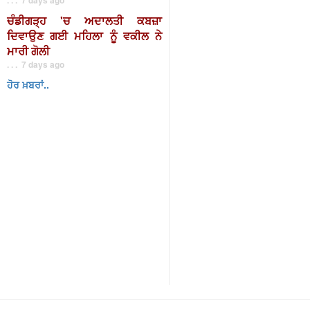
ਚੰਡੀਗੜ੍ਹ 'ਚ ਅਦਾਲਤੀ ਕਬਜ਼ਾ
ਦਿਵਾਉਣ ਗਈ ਮਹਿਲਾ ਨੂੰ ਵਕੀਲ ਨੇ
ਮਾਰੀ ਗੋਲੀ
. . . 7 days ago
ਹੋਰ ਖ਼ਬਰਾਂ..