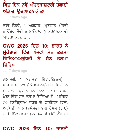
ਵਿਚ ਇਕ ਨਵੇਂ ਅੰਤਰਰਾਸ਼ਟਰੀ ਹਵਾਈ
ਅੱਡੇ ਦਾ ਉਦਘਾਟਨ ਕੀਤਾ
. . . 7 days ago
ਨਵੀਂ ਦਿੱਲੀ, 1 ਅਗਸਤ- ਪ੍ਰਧਾਨ ਮੰਤਰੀ
ਨਰਿੰਦਰ ਮੋਦੀ ਨੇ ਸ਼ਨੀਵਾਰ ਨੂੰ ਕਰਨਾਟਕ ਦੀ
ਯਾਤਰਾ ਕਰਨ ਤੋਂ...
CWG 2026 ਦਿਨ 10: ਭਾਰਤ ਨੇ
ਮੁੱਕੇਬਾਜ਼ੀ ਵਿੱਚ ਪੰਜਵਾਂ ਸੋਨ ਤਗਮਾ
ਜਿੱਤਿਆ:ਅਰੁੰਧਤੀ ਨੇ ਸੋਨ ਤਗਮਾ
ਜਿੱਤਿਆ
. . . 7 days ago
ਗਲਾਸਗੋ, 1 ਅਗਸਤ (ਇੰਟਰਨੈਸ਼ਨਲ) –
ਭਾਰਤੀ ਮਹਿਲਾ ਮੁੱਕੇਬਾਜ਼ ਅਰੁੰਧਤੀ ਚੌਧਰੀ ਨੇ
ਸ਼ਾਨਦਾਰ ਪ੍ਰਦਰਸ਼ਨ ਨਾਲ ਰਾਸ਼ਟਰਮੰਡਲ
ਖੇਡਾਂ ਵਿੱਚ ਸੋਨ ਤਗਮਾ ਜਿੱਤਿਆ ਹੈ। ਮਹਿਲਾ
70 ਕਿਲੋਗ੍ਰਾਮ ਵਰਗ ਦੇ ਫਾਈਨਲ ਵਿੱਚ,
ਅਰੁੰਧਤੀ ਨੇ ਸਰਬਸੰਮਤੀ ਨਾਲ ਫੈਸਲੇ (5-0)
ਰਾਹੀਂ ਇੱਕ ਪਾਸੜ ਮੁਕਾਬਲੇ ਵਿੱਚ ਇੰਗਲੈਂਡ ਦੀ
...
CWG 2026 ਦਿਨ 10: ਭਾਰਤੀ