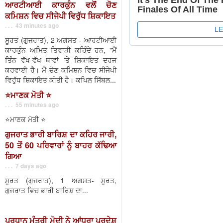
ਆਰਟੀਆਈ ਕਾਰਕੁੰਨ ਵਲੋਂ ਚੋਣ
ਕਮਿਸ਼ਨ ਵਿਚ ਸੀਜੇਪੀ ਵਿਰੁੱਧ ਸ਼ਿਕਾਇਤ
. . . 43 minutes ago
ਸੂਰਤ (ਗੁਜਰਾਤ), 2 ਅਗਸਤ - ਆਰਟੀਆਈ
ਕਾਰਕੁੰਨ ਅਮਿਤ ਤਿਵਾੜੀ ਕਹਿੰਦੇ ਹਨ, "ਮੈਂ
ਤਿੰਨ ਵੱਖ-ਵੱਖ ਥਾਵਾਂ 'ਤੇ ਸ਼ਿਕਾਇਤ ਦਰਜ
ਕਰਵਾਈ ਹੈ। ਮੈਂ ਚੋਣ ਕਮਿਸ਼ਨ ਵਿਚ ਸੀਜੇਪੀ
ਵਿਰੁੱਧ ਸ਼ਿਕਾਇਤ ਕੀਤੀ ਹੈ। ਕਪਿਲ ਸਿੱਬਲ...
⭐️ਮਾਣਕ ਮੋਤੀ ⭐️
. . . 55 minutes ago
⭐️ਮਾਣਕ ਮੋਤੀ ⭐️
ਗੁਜਰਾਤ ਭਾਰੀ ਬਾਰਿਸ਼ ਦਾ ਕਹਿਰ ਜਾਰੀ,
50 ਤੋਂ 60 ਪਰਿਵਾਰਾਂ ਨੂੰ ਬਾਹਰ ਕੱਢਿਆ
ਗਿਆ
. . . 7 days ago
ਸੂਰਤ (ਗੁਜਰਾਤ), 1 ਅਗਸਤ- ਸੂਰਤ,
ਗੁਜਰਾਤ ਵਿਚ ਭਾਰੀ ਬਾਰਿਸ਼ ਦਾ...
ਪ੍ਰਧਾਨ ਮੰਤਰੀ ਮੋਦੀ ਨੇ ਆਂਧਰਾ ਪ੍ਰਦੇਸ਼