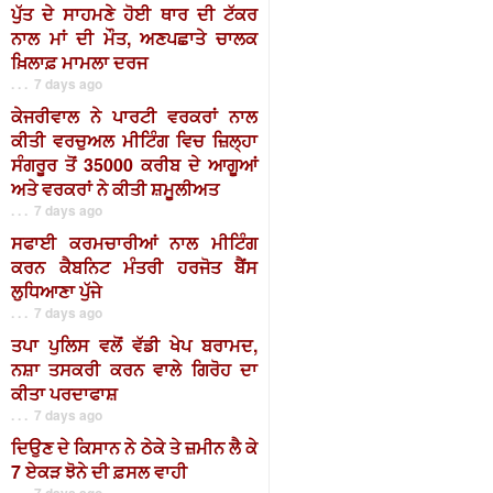
ਪੁੱਤ ਦੇ ਸਾਹਮਣੇ ਹੋਈ ਥਾਰ ਦੀ ਟੱਕਰ
ਨਾਲ ਮਾਂ ਦੀ ਮੌਤ, ਅਣਪਛਾਤੇ ਚਾਲਕ
ਖ਼ਿਲਾਫ਼ ਮਾਮਲਾ ਦਰਜ
. . . 7 days ago
ਕੇਜਰੀਵਾਲ ਨੇ ਪਾਰਟੀ ਵਰਕਰਾਂ ਨਾਲ
ਕੀਤੀ ਵਰਚੁਅਲ ਮੀਟਿੰਗ ਵਿਚ ਜ਼ਿਲ੍ਹਾ
ਸੰਗਰੂਰ ਤੋਂ 35000 ਕਰੀਬ ਦੇ ਆਗੂਆਂ
ਅਤੇ ਵਰਕਰਾਂ ਨੇ ਕੀਤੀ ਸ਼ਮੂਲੀਅਤ
. . . 7 days ago
ਸਫਾਈ ਕਰਮਚਾਰੀਆਂ ਨਾਲ ਮੀਟਿੰਗ
ਕਰਨ ਕੈਬਨਿਟ ਮੰਤਰੀ ਹਰਜੋਤ ਬੈਂਸ
ਲੁਧਿਆਣਾ ਪੁੱਜੇ
. . . 7 days ago
ਤਪਾ ਪੁਲਿਸ ਵਲੋਂ ਵੱਡੀ ਖੇਪ ਬਰਾਮਦ,
ਨਸ਼ਾ ਤਸਕਰੀ ਕਰਨ ਵਾਲੇ ਗਿਰੋਹ ਦਾ
ਕੀਤਾ ਪਰਦਾਫਾਸ਼
. . . 7 days ago
ਦਿਉਣ ਦੇ ਕਿਸਾਨ ਨੇ ਠੇਕੇ ਤੇ ਜ਼ਮੀਨ ਲੈ ਕੇ
7 ਏਕੜ ਝੋਨੇ ਦੀ ਫ਼ਸਲ ਵਾਹੀ
. . . 7 days ago