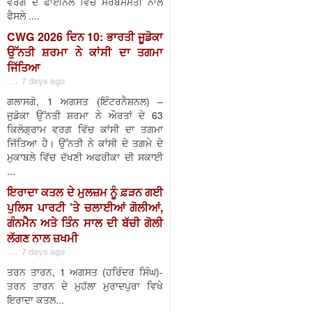
ਵਰਗ ਦੇ ਫਾਈਨਲ ਵਿੱਚ ਸਰਬਸੰਮਤੀ ਨਾਲ
ਫੈਸਲੇ ....
CWG 2026 ਦਿਨ 10: ਭਾਰਤੀ ਜੂਡੋਕਾ
ਉੱਨਤੀ ਸ਼ਰਮਾ ਨੇ ਕਾਂਸੀ ਦਾ ਤਗਮਾ
ਜਿੱਤਿਆ
. . . 7 days ago
ਗਲਾਸਗੋ, 1 ਅਗਸਤ (ਇੰਟਰਨੈਸ਼ਨਲ) –
ਜੁਡੋਕਾ ਉੱਨਤੀ ਸ਼ਰਮਾ ਨੇ ਔਰਤਾਂ ਦੇ 63
ਕਿਲੋਗ੍ਰਾਮ ਵਰਗ ਵਿੱਚ ਕਾਂਸੀ ਦਾ ਤਗਮਾ
ਜਿੱਤਿਆ ਹੈ। ਉੱਨਤੀ ਨੇ ਕਾਂਸੀ ਦੇ ਤਗਮੇ ਦੇ
ਮੁਕਾਬਲੇ ਵਿੱਚ ਦੱਖਣੀ ਅਫਰੀਕਾ ਦੀ ਸਕਾਈ
...
ਇਰਾਦਾ ਕਤਲ ਦੇ ਮੁਲਜ਼ਮ ਨੂੰ ਫ਼ੜਨ ਗਈ
ਪੁਲਿਸ ਪਾਰਟੀ ’ਤੇ ਚਲਾਈਆਂ ਗੋਲੀਆਂ,
ਗੰਨਮੈਨ ਅਤੇ ਤਿੰਨ ਸਾਲ ਦੀ ਬੱਚੀ ਗੋਲੀ
ਲੱਗਣ ਨਾਲ ਜ਼ਖਮੀ
. . . 7 days ago
ਤਰਨ ਤਾਰਨ, 1 ਅਗਸਤ (ਹਰਿੰਦਰ ਸਿੰਘ)-
ਤਰਨ ਤਾਰਨ ਦੇ ਮੁਹੱਲਾ ਮੁਰਾਦਪੁਰਾ ਵਿਖੇ
ਇਰਾਦਾ ਕਤਲ...