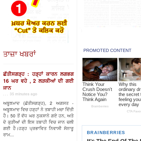
ਤਾਜ਼ਾ ਖਬਰਾਂ
ਛੱਤੀਸਗੜ੍ਹ : ਹੜ੍ਹਾਂ ਕਾਰਨ ਲਗਭਗ
16 ਘਰ ਵਹੇ , 2 ਲੜਕੀਆਂ ਦੀ ਗਈ
ਜਾਨ
. . . 35 minutes ago
ਅਬੂਝਮਾਦ (ਛੱਤੀਸਗੜ੍ਹ), 2 ਅਗਸਤ -
ਅਬੂਝਮਾਦ ਵਿਚ ਹੜ੍ਹਾਂ ਨੇ ਤਬਾਹੀ ਮਚਾ ਦਿੱਤੀ
ਹੈ। 50 ਤੋਂ ਵੱਧ ਘਰ ਨੁਕਸਾਨੇ ਗਏ ਹਨ, ਅਤੇ
ਦੋ ਕੁੜੀਆਂ ਦੀ ਇਸ ਤਬਾਹੀ ਵਿਚ ਜਾਨ ਚਲੀ
ਗਈ ਹੈ।ਹੜ੍ਹ ਪ੍ਰਭਾਵਿਤ ਨਿਵਾਸੀ ਸੋਨਾਰੂ
ਰਾਮ...