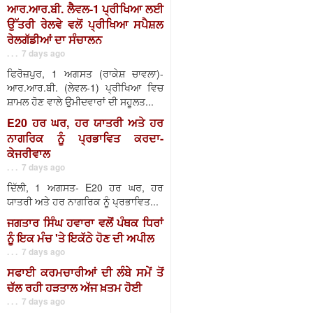
ਆਰ.ਆਰ.ਬੀ. ਲੈਵਲ-1 ਪ੍ਰੀਖਿਆ ਲਈ
ਉੱਤਰੀ ਰੇਲਵੇ ਵਲੋਂ ਪ੍ਰੀਖਿਆ ਸਪੈਸ਼ਲ
ਰੇਲਗੱਡੀਆਂ ਦਾ ਸੰਚਾਲਨ
. . . 7 days ago
ਫਿਰੋਜ਼ਪੁਰ, 1 ਅਗਸਤ (ਰਾਕੇਸ਼ ਚਾਵਲਾ)-
ਆਰ.ਆਰ.ਬੀ. (ਲੇਵਲ-1) ਪ੍ਰੀਖਿਆ ਵਿਚ
ਸ਼ਾਮਲ ਹੋਣ ਵਾਲੇ ਉਮੀਦਵਾਰਾਂ ਦੀ ਸਹੂਲਤ...
E20 ਹਰ ਘਰ, ਹਰ ਯਾਤਰੀ ਅਤੇ ਹਰ
ਨਾਗਰਿਕ ਨੂੰ ਪ੍ਰਭਾਵਿਤ ਕਰਦਾ-
ਕੇਜਰੀਵਾਲ
. . . 7 days ago
ਦਿੱਲੀ, 1 ਅਗਸਤ- E20 ਹਰ ਘਰ, ਹਰ
ਯਾਤਰੀ ਅਤੇ ਹਰ ਨਾਗਰਿਕ ਨੂੰ ਪ੍ਰਭਾਵਿਤ...
ਜਗਤਾਰ ਸਿੰਘ ਹਵਾਰਾ ਵਲੋਂ ਪੰਥਕ ਧਿਰਾਂ
ਨੂੰ ਇਕ ਮੰਚ 'ਤੇ ਇਕੱਠੇ ਹੋਣ ਦੀ ਅਪੀਲ
. . . 7 days ago
ਸਫਾਈ ਕਰਮਚਾਰੀਆਂ ਦੀ ਲੰਬੇ ਸਮੇਂ ਤੋਂ
ਚੱਲ ਰਹੀ ਹੜਤਾਲ ਅੱਜ ਖ਼ਤਮ ਹੋਈ
. . . 7 days ago