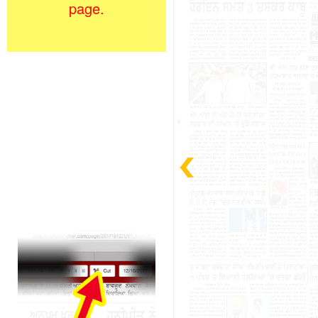
page.