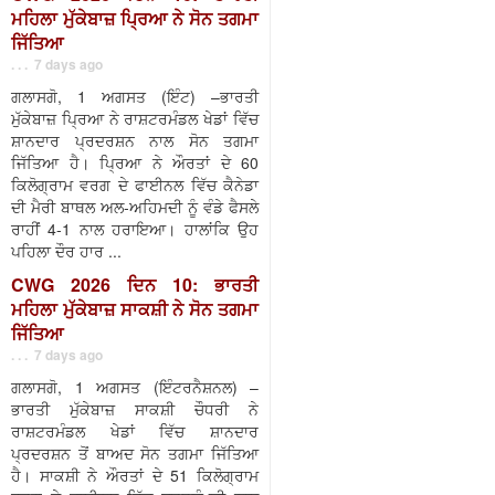
ਮਹਿਲਾ ਮੁੱਕੇਬਾਜ਼ ਪ੍ਰਿਆ ਨੇ ਸੋਨ ਤਗਮਾ
ਜਿੱਤਿਆ
. . . 7 days ago
ਗਲਾਸਗੋ, 1 ਅਗਸਤ (ਇੰਟ) –ਭਾਰਤੀ
ਮੁੱਕੇਬਾਜ਼ ਪ੍ਰਿਆ ਨੇ ਰਾਸ਼ਟਰਮੰਡਲ ਖੇਡਾਂ ਵਿੱਚ
ਸ਼ਾਨਦਾਰ ਪ੍ਰਦਰਸ਼ਨ ਨਾਲ ਸੋਨ ਤਗਮਾ
ਜਿੱਤਿਆ ਹੈ। ਪ੍ਰਿਆ ਨੇ ਔਰਤਾਂ ਦੇ 60
ਕਿਲੋਗ੍ਰਾਮ ਵਰਗ ਦੇ ਫਾਈਨਲ ਵਿੱਚ ਕੈਨੇਡਾ
ਦੀ ਮੈਰੀ ਬਾਥਲ ਅਲ-ਅਹਿਮਦੀ ਨੂੰ ਵੰਡੇ ਫੈਸਲੇ
ਰਾਹੀਂ 4-1 ਨਾਲ ਹਰਾਇਆ। ਹਾਲਾਂਕਿ ਉਹ
ਪਹਿਲਾ ਦੌਰ ਹਾਰ ...
CWG 2026 ਦਿਨ 10: ਭਾਰਤੀ
ਮਹਿਲਾ ਮੁੱਕੇਬਾਜ਼ ਸਾਕਸ਼ੀ ਨੇ ਸੋਨ ਤਗਮਾ
ਜਿੱਤਿਆ
. . . 7 days ago
ਗਲਾਸਗੋ, 1 ਅਗਸਤ (ਇੰਟਰਨੈਸ਼ਨਲ) –
ਭਾਰਤੀ ਮੁੱਕੇਬਾਜ਼ ਸਾਕਸ਼ੀ ਚੌਧਰੀ ਨੇ
ਰਾਸ਼ਟਰਮੰਡਲ ਖੇਡਾਂ ਵਿੱਚ ਸ਼ਾਨਦਾਰ
ਪ੍ਰਦਰਸ਼ਨ ਤੋਂ ਬਾਅਦ ਸੋਨ ਤਗਮਾ ਜਿੱਤਿਆ
ਹੈ। ਸਾਕਸ਼ੀ ਨੇ ਔਰਤਾਂ ਦੇ 51 ਕਿਲੋਗ੍ਰਾਮ