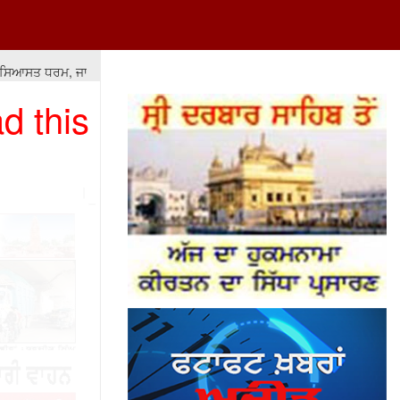
ਸਤ ਧਰਮ, ਜਾਤ-ਪਾਤ ਦੇ ਫ਼ਰਕਾਂ ਅਤੇ ਲੁੱਟ-ਖਸੁੱਟ 'ਤੇ ਆਧਾਰਿਤ ਹੋਵੇ ਤਾਂ ਇਸ ਦਾ ਨਤੀਜਾ ਮਾ
d this