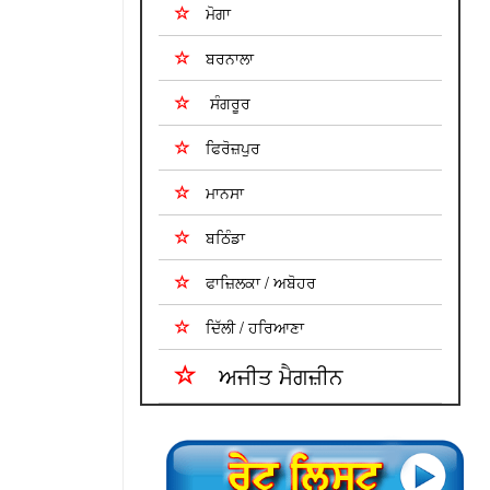
ਮੋਗਾ
ਬਰਨਾਲਾ
ਸੰਗਰੂਰ
ਫਿਰੋਜ਼ਪੁਰ
ਮਾਨਸਾ
ਬਠਿੰਡਾ
ਫਾਜ਼ਿਲਕਾ / ਅਬੋਹਰ
ਦਿੱਲੀ / ਹਰਿਆਣਾ
ਅਜੀਤ ਮੈਗਜ਼ੀਨ