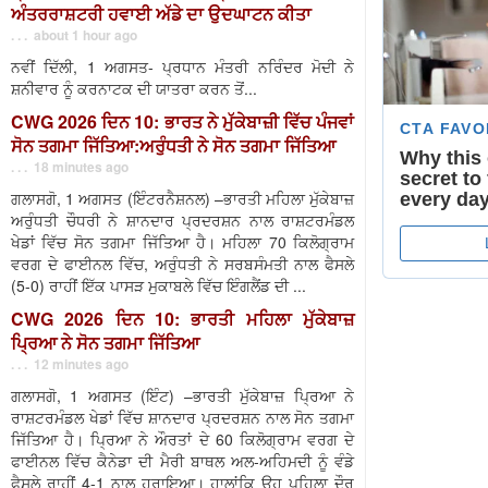
ਅੰਤਰਰਾਸ਼ਟਰੀ ਹਵਾਈ ਅੱਡੇ ਦਾ ਉਦਘਾਟਨ ਕੀਤਾ
. . . about 1 hour ago
ਨਵੀਂ ਦਿੱਲੀ, 1 ਅਗਸਤ- ਪ੍ਰਧਾਨ ਮੰਤਰੀ ਨਰਿੰਦਰ ਮੋਦੀ ਨੇ
ਸ਼ਨੀਵਾਰ ਨੂੰ ਕਰਨਾਟਕ ਦੀ ਯਾਤਰਾ ਕਰਨ ਤੋਂ...
CWG 2026 ਦਿਨ 10: ਭਾਰਤ ਨੇ ਮੁੱਕੇਬਾਜ਼ੀ ਵਿੱਚ ਪੰਜਵਾਂ
ਸੋਨ ਤਗਮਾ ਜਿੱਤਿਆ:ਅਰੁੰਧਤੀ ਨੇ ਸੋਨ ਤਗਮਾ ਜਿੱਤਿਆ
. . . 18 minutes ago
ਗਲਾਸਗੋ, 1 ਅਗਸਤ (ਇੰਟਰਨੈਸ਼ਨਲ) –ਭਾਰਤੀ ਮਹਿਲਾ ਮੁੱਕੇਬਾਜ਼
ਅਰੁੰਧਤੀ ਚੌਧਰੀ ਨੇ ਸ਼ਾਨਦਾਰ ਪ੍ਰਦਰਸ਼ਨ ਨਾਲ ਰਾਸ਼ਟਰਮੰਡਲ
ਖੇਡਾਂ ਵਿੱਚ ਸੋਨ ਤਗਮਾ ਜਿੱਤਿਆ ਹੈ। ਮਹਿਲਾ 70 ਕਿਲੋਗ੍ਰਾਮ
ਵਰਗ ਦੇ ਫਾਈਨਲ ਵਿੱਚ, ਅਰੁੰਧਤੀ ਨੇ ਸਰਬਸੰਮਤੀ ਨਾਲ ਫੈਸਲੇ
(5-0) ਰਾਹੀਂ ਇੱਕ ਪਾਸੜ ਮੁਕਾਬਲੇ ਵਿੱਚ ਇੰਗਲੈਂਡ ਦੀ ...
CWG 2026 ਦਿਨ 10: ਭਾਰਤੀ ਮਹਿਲਾ ਮੁੱਕੇਬਾਜ਼
ਪ੍ਰਿਆ ਨੇ ਸੋਨ ਤਗਮਾ ਜਿੱਤਿਆ
. . . 12 minutes ago
ਗਲਾਸਗੋ, 1 ਅਗਸਤ (ਇੰਟ) –ਭਾਰਤੀ ਮੁੱਕੇਬਾਜ਼ ਪ੍ਰਿਆ ਨੇ
ਰਾਸ਼ਟਰਮੰਡਲ ਖੇਡਾਂ ਵਿੱਚ ਸ਼ਾਨਦਾਰ ਪ੍ਰਦਰਸ਼ਨ ਨਾਲ ਸੋਨ ਤਗਮਾ
ਜਿੱਤਿਆ ਹੈ। ਪ੍ਰਿਆ ਨੇ ਔਰਤਾਂ ਦੇ 60 ਕਿਲੋਗ੍ਰਾਮ ਵਰਗ ਦੇ
ਫਾਈਨਲ ਵਿੱਚ ਕੈਨੇਡਾ ਦੀ ਮੈਰੀ ਬਾਥਲ ਅਲ-ਅਹਿਮਦੀ ਨੂੰ ਵੰਡੇ
ਫੈਸਲੇ ਰਾਹੀਂ 4-1 ਨਾਲ ਹਰਾਇਆ। ਹਾਲਾਂਕਿ ਉਹ ਪਹਿਲਾ ਦੌਰ