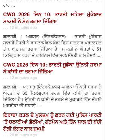
ਹਾਰ ...
CWG 2026 ਦਿਨ 10: ਭਾਰਤੀ ਮਹਿਲਾ ਮੁੱਕੇਬਾਜ਼
ਸਾਕਸ਼ੀ ਨੇ ਸੋਨ ਤਗਮਾ ਜਿੱਤਿਆ
. . . 12 minutes ago
ਗਲਾਸਗੋ, 1 ਅਗਸਤ (ਇੰਟਰਨੈਸ਼ਨਲ) – ਭਾਰਤੀ ਮੁੱਕੇਬਾਜ਼
ਸਾਕਸ਼ੀ ਚੌਧਰੀ ਨੇ ਰਾਸ਼ਟਰਮੰਡਲ ਖੇਡਾਂ ਵਿੱਚ ਸ਼ਾਨਦਾਰ ਪ੍ਰਦਰਸ਼ਨ
ਤੋਂ ਬਾਅਦ ਸੋਨ ਤਗਮਾ ਜਿੱਤਿਆ ਹੈ। ਸਾਕਸ਼ੀ ਨੇ ਔਰਤਾਂ ਦੇ 51
ਕਿਲੋਗ੍ਰਾਮ ਵਰਗ ਦੇ ਫਾਈਨਲ ਵਿੱਚ ਸਰਬਸੰਮਤੀ ਨਾਲ ਫੈਸਲੇ ....
CWG 2026 ਦਿਨ 10: ਭਾਰਤੀ ਜੂਡੋਕਾ ਉੱਨਤੀ ਸ਼ਰਮਾ
ਨੇ ਕਾਂਸੀ ਦਾ ਤਗਮਾ ਜਿੱਤਿਆ
. . . 12 minutes ago
ਗਲਾਸਗੋ, 1 ਅਗਸਤ (ਇੰਟਰਨੈਸ਼ਨਲ) –ਜੁਡੋਕਾ ਉੱਨਤੀ ਸ਼ਰਮਾ ਨੇ
ਔਰਤਾਂ ਦੇ 63 ਕਿਲੋਗ੍ਰਾਮ ਵਰਗ ਵਿੱਚ ਕਾਂਸੀ ਦਾ ਤਗਮਾ
ਜਿੱਤਿਆ ਹੈ। ਉੱਨਤੀ ਨੇ ਕਾਂਸੀ ਦੇ ਤਗਮੇ ਦੇ ਮੁਕਾਬਲੇ ਵਿੱਚ ਦੱਖਣੀ
ਅਫਰੀਕਾ ਦੀ ਸਕਾਈ ...
ਇਰਾਦਾ ਕਤਲ ਦੇ ਮੁਲਜ਼ਮ ਨੂੰ ਫ਼ੜਨ ਗਈ ਪੁਲਿਸ ਪਾਰਟੀ
’ਤੇ ਚਲਾਈਆਂ ਗੋਲੀਆਂ, ਗੰਨਮੈਨ ਅਤੇ ਤਿੰਨ ਸਾਲ ਦੀ ਬੱਚੀ
ਗੋਲੀ ਲੱਗਣ ਨਾਲ ਜ਼ਖਮੀ
. . . 20 minutes ago