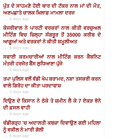
ਪੁੱਤ ਦੇ ਸਾਹਮਣੇ ਹੋਈ ਥਾਰ ਦੀ ਟੱਕਰ ਨਾਲ ਮਾਂ ਦੀ ਮੌਤ,
ਅਣਪਛਾਤੇ ਚਾਲਕ ਖ਼ਿਲਾਫ਼ ਮਾਮਲਾ ਦਰਜ
. . . 6 days ago
ਕੇਜਰੀਵਾਲ ਨੇ ਪਾਰਟੀ ਵਰਕਰਾਂ ਨਾਲ ਕੀਤੀ ਵਰਚੁਅਲ
ਮੀਟਿੰਗ ਵਿਚ ਜ਼ਿਲ੍ਹਾ ਸੰਗਰੂਰ ਤੋਂ 35000 ਕਰੀਬ ਦੇ
ਆਗੂਆਂ ਅਤੇ ਵਰਕਰਾਂ ਨੇ ਕੀਤੀ ਸ਼ਮੂਲੀਅਤ
. . . 6 days ago
ਸਫਾਈ ਕਰਮਚਾਰੀਆਂ ਨਾਲ ਮੀਟਿੰਗ ਕਰਨ ਕੈਬਨਿਟ
ਮੰਤਰੀ ਹਰਜੋਤ ਬੈਂਸ ਲੁਧਿਆਣਾ ਪੁੱਜੇ
. . . 6 days ago
ਤਪਾ ਪੁਲਿਸ ਵਲੋਂ ਵੱਡੀ ਖੇਪ ਬਰਾਮਦ, ਨਸ਼ਾ ਤਸਕਰੀ ਕਰਨ
ਵਾਲੇ ਗਿਰੋਹ ਦਾ ਕੀਤਾ ਪਰਦਾਫਾਸ਼
. . . 6 days ago
ਦਿਉਣ ਦੇ ਕਿਸਾਨ ਨੇ ਠੇਕੇ ਤੇ ਜ਼ਮੀਨ ਲੈ ਕੇ 7 ਏਕੜ ਝੋਨੇ
ਦੀ ਫ਼ਸਲ ਵਾਹੀ
. . . 6 days ago
ਚੰਡੀਗੜ੍ਹ 'ਚ ਅਦਾਲਤੀ ਕਬਜ਼ਾ ਦਿਵਾਉਣ ਗਈ ਮਹਿਲਾ
ਨੂੰ ਵਕੀਲ ਨੇ ਮਾਰੀ ਗੋਲੀ
. . . 6 days ago