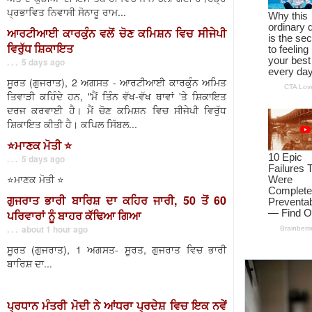
ਪ੍ਰਭਾਵਿਤ ਨਿਵਾਸੀ ਸੋਨਾਰੂ ਰਾਮ...
ਆਰਟੀਆਈ ਕਾਰਕੁੰਨ ਵਲੋਂ ਚੋਣ ਕਮਿਸ਼ਨ ਵਿਚ ਸੀਜੇਪੀ
ਵਿਰੁੱਧ ਸ਼ਿਕਾਇਤ
. . . 5 days ago
ਸੂਰਤ (ਗੁਜਰਾਤ), 2 ਅਗਸਤ - ਆਰਟੀਆਈ ਕਾਰਕੁੰਨ ਅਮਿਤ
ਤਿਵਾੜੀ ਕਹਿੰਦੇ ਹਨ, "ਮੈਂ ਤਿੰਨ ਵੱਖ-ਵੱਖ ਥਾਵਾਂ 'ਤੇ ਸ਼ਿਕਾਇਤ
ਦਰਜ ਕਰਵਾਈ ਹੈ। ਮੈਂ ਚੋਣ ਕਮਿਸ਼ਨ ਵਿਚ ਸੀਜੇਪੀ ਵਿਰੁੱਧ
ਸ਼ਿਕਾਇਤ ਕੀਤੀ ਹੈ। ਕਪਿਲ ਸਿੱਬਲ...
⭐️ਮਾਣਕ ਮੋਤੀ ⭐️
. . . 5 days ago
⭐️ਮਾਣਕ ਮੋਤੀ ⭐️
ਗੁਜਰਾਤ ਭਾਰੀ ਬਾਰਿਸ਼ ਦਾ ਕਹਿਰ ਜਾਰੀ, 50 ਤੋਂ 60
ਪਰਿਵਾਰਾਂ ਨੂੰ ਬਾਹਰ ਕੱਢਿਆ ਗਿਆ
. . . about 1 hour ago
ਸੂਰਤ (ਗੁਜਰਾਤ), 1 ਅਗਸਤ- ਸੂਰਤ, ਗੁਜਰਾਤ ਵਿਚ ਭਾਰੀ
ਬਾਰਿਸ਼ ਦਾ...
ਪ੍ਰਧਾਨ ਮੰਤਰੀ ਮੋਦੀ ਨੇ ਆਂਧਰਾ ਪ੍ਰਦੇਸ਼ ਵਿਚ ਇਕ ਨਵੇਂ