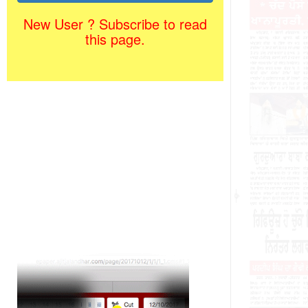
New User ? Subscribe to read
this page.