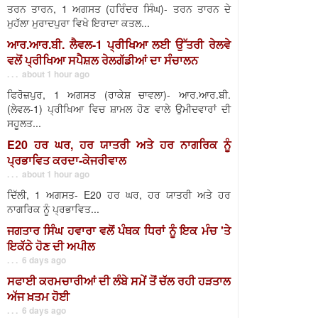
ਤਰਨ ਤਾਰਨ, 1 ਅਗਸਤ (ਹਰਿੰਦਰ ਸਿੰਘ)- ਤਰਨ ਤਾਰਨ ਦੇ
ਮੁਹੱਲਾ ਮੁਰਾਦਪੁਰਾ ਵਿਖੇ ਇਰਾਦਾ ਕਤਲ...
ਆਰ.ਆਰ.ਬੀ. ਲੈਵਲ-1 ਪ੍ਰੀਖਿਆ ਲਈ ਉੱਤਰੀ ਰੇਲਵੇ
ਵਲੋਂ ਪ੍ਰੀਖਿਆ ਸਪੈਸ਼ਲ ਰੇਲਗੱਡੀਆਂ ਦਾ ਸੰਚਾਲਨ
. . . about 1 hour ago
ਫਿਰੋਜ਼ਪੁਰ, 1 ਅਗਸਤ (ਰਾਕੇਸ਼ ਚਾਵਲਾ)- ਆਰ.ਆਰ.ਬੀ.
(ਲੇਵਲ-1) ਪ੍ਰੀਖਿਆ ਵਿਚ ਸ਼ਾਮਲ ਹੋਣ ਵਾਲੇ ਉਮੀਦਵਾਰਾਂ ਦੀ
ਸਹੂਲਤ...
E20 ਹਰ ਘਰ, ਹਰ ਯਾਤਰੀ ਅਤੇ ਹਰ ਨਾਗਰਿਕ ਨੂੰ
ਪ੍ਰਭਾਵਿਤ ਕਰਦਾ-ਕੇਜਰੀਵਾਲ
. . . about 1 hour ago
ਦਿੱਲੀ, 1 ਅਗਸਤ- E20 ਹਰ ਘਰ, ਹਰ ਯਾਤਰੀ ਅਤੇ ਹਰ
ਨਾਗਰਿਕ ਨੂੰ ਪ੍ਰਭਾਵਿਤ...
ਜਗਤਾਰ ਸਿੰਘ ਹਵਾਰਾ ਵਲੋਂ ਪੰਥਕ ਧਿਰਾਂ ਨੂੰ ਇਕ ਮੰਚ 'ਤੇ
ਇਕੱਠੇ ਹੋਣ ਦੀ ਅਪੀਲ
. . . 6 days ago
ਸਫਾਈ ਕਰਮਚਾਰੀਆਂ ਦੀ ਲੰਬੇ ਸਮੇਂ ਤੋਂ ਚੱਲ ਰਹੀ ਹੜਤਾਲ
ਅੱਜ ਖ਼ਤਮ ਹੋਈ
. . . 6 days ago