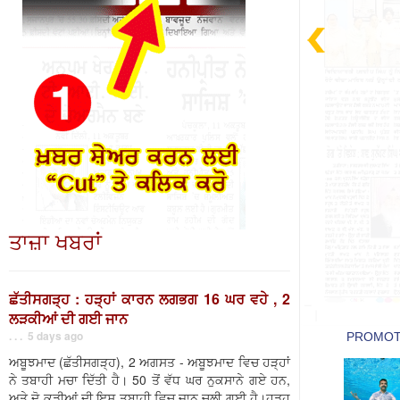
ਤਾਜ਼ਾ ਖਬਰਾਂ
ਛੱਤੀਸਗੜ੍ਹ : ਹੜ੍ਹਾਂ ਕਾਰਨ ਲਗਭਗ 16 ਘਰ ਵਹੇ , 2
ਲੜਕੀਆਂ ਦੀ ਗਈ ਜਾਨ
. . . 5 days ago
ਅਬੂਝਮਾਦ (ਛੱਤੀਸਗੜ੍ਹ), 2 ਅਗਸਤ - ਅਬੂਝਮਾਦ ਵਿਚ ਹੜ੍ਹਾਂ
ਨੇ ਤਬਾਹੀ ਮਚਾ ਦਿੱਤੀ ਹੈ। 50 ਤੋਂ ਵੱਧ ਘਰ ਨੁਕਸਾਨੇ ਗਏ ਹਨ,
ਅਤੇ ਦੋ ਕੁੜੀਆਂ ਦੀ ਇਸ ਤਬਾਹੀ ਵਿਚ ਜਾਨ ਚਲੀ ਗਈ ਹੈ।ਹੜ੍ਹ