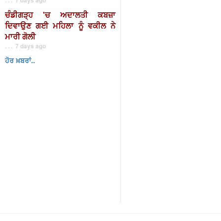
ਚੰਡੀਗੜ੍ਹ 'ਚ ਅਦਾਲਤੀ ਕਬਜ਼ਾ
ਦਿਵਾਉਣ ਗਈ ਮਹਿਲਾ ਨੂੰ ਵਕੀਲ ਨੇ
ਮਾਰੀ ਗੋਲੀ
. . . 7 days ago
ਹੋਰ ਖ਼ਬਰਾਂ..