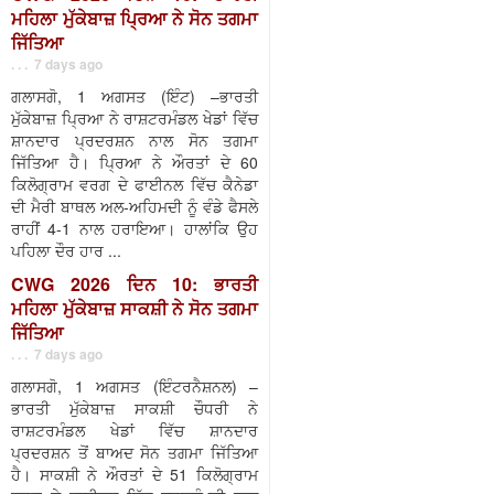
ਮਹਿਲਾ ਮੁੱਕੇਬਾਜ਼ ਪ੍ਰਿਆ ਨੇ ਸੋਨ ਤਗਮਾ
ਜਿੱਤਿਆ
. . . 7 days ago
ਗਲਾਸਗੋ, 1 ਅਗਸਤ (ਇੰਟ) –ਭਾਰਤੀ
ਮੁੱਕੇਬਾਜ਼ ਪ੍ਰਿਆ ਨੇ ਰਾਸ਼ਟਰਮੰਡਲ ਖੇਡਾਂ ਵਿੱਚ
ਸ਼ਾਨਦਾਰ ਪ੍ਰਦਰਸ਼ਨ ਨਾਲ ਸੋਨ ਤਗਮਾ
ਜਿੱਤਿਆ ਹੈ। ਪ੍ਰਿਆ ਨੇ ਔਰਤਾਂ ਦੇ 60
ਕਿਲੋਗ੍ਰਾਮ ਵਰਗ ਦੇ ਫਾਈਨਲ ਵਿੱਚ ਕੈਨੇਡਾ
ਦੀ ਮੈਰੀ ਬਾਥਲ ਅਲ-ਅਹਿਮਦੀ ਨੂੰ ਵੰਡੇ ਫੈਸਲੇ
ਰਾਹੀਂ 4-1 ਨਾਲ ਹਰਾਇਆ। ਹਾਲਾਂਕਿ ਉਹ
ਪਹਿਲਾ ਦੌਰ ਹਾਰ ...
CWG 2026 ਦਿਨ 10: ਭਾਰਤੀ
ਮਹਿਲਾ ਮੁੱਕੇਬਾਜ਼ ਸਾਕਸ਼ੀ ਨੇ ਸੋਨ ਤਗਮਾ
ਜਿੱਤਿਆ
. . . 7 days ago
ਗਲਾਸਗੋ, 1 ਅਗਸਤ (ਇੰਟਰਨੈਸ਼ਨਲ) –
ਭਾਰਤੀ ਮੁੱਕੇਬਾਜ਼ ਸਾਕਸ਼ੀ ਚੌਧਰੀ ਨੇ
ਰਾਸ਼ਟਰਮੰਡਲ ਖੇਡਾਂ ਵਿੱਚ ਸ਼ਾਨਦਾਰ
ਪ੍ਰਦਰਸ਼ਨ ਤੋਂ ਬਾਅਦ ਸੋਨ ਤਗਮਾ ਜਿੱਤਿਆ
ਹੈ। ਸਾਕਸ਼ੀ ਨੇ ਔਰਤਾਂ ਦੇ 51 ਕਿਲੋਗ੍ਰਾਮ