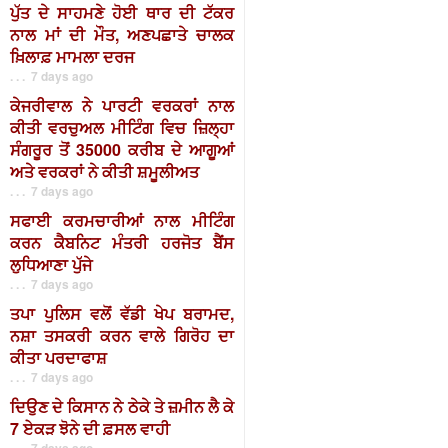
ਪੁੱਤ ਦੇ ਸਾਹਮਣੇ ਹੋਈ ਥਾਰ ਦੀ ਟੱਕਰ
ਨਾਲ ਮਾਂ ਦੀ ਮੌਤ, ਅਣਪਛਾਤੇ ਚਾਲਕ
ਖ਼ਿਲਾਫ਼ ਮਾਮਲਾ ਦਰਜ
. . . 7 days ago
ਕੇਜਰੀਵਾਲ ਨੇ ਪਾਰਟੀ ਵਰਕਰਾਂ ਨਾਲ
ਕੀਤੀ ਵਰਚੁਅਲ ਮੀਟਿੰਗ ਵਿਚ ਜ਼ਿਲ੍ਹਾ
ਸੰਗਰੂਰ ਤੋਂ 35000 ਕਰੀਬ ਦੇ ਆਗੂਆਂ
ਅਤੇ ਵਰਕਰਾਂ ਨੇ ਕੀਤੀ ਸ਼ਮੂਲੀਅਤ
. . . 7 days ago
ਸਫਾਈ ਕਰਮਚਾਰੀਆਂ ਨਾਲ ਮੀਟਿੰਗ
ਕਰਨ ਕੈਬਨਿਟ ਮੰਤਰੀ ਹਰਜੋਤ ਬੈਂਸ
ਲੁਧਿਆਣਾ ਪੁੱਜੇ
. . . 7 days ago
ਤਪਾ ਪੁਲਿਸ ਵਲੋਂ ਵੱਡੀ ਖੇਪ ਬਰਾਮਦ,
ਨਸ਼ਾ ਤਸਕਰੀ ਕਰਨ ਵਾਲੇ ਗਿਰੋਹ ਦਾ
ਕੀਤਾ ਪਰਦਾਫਾਸ਼
. . . 7 days ago
ਦਿਉਣ ਦੇ ਕਿਸਾਨ ਨੇ ਠੇਕੇ ਤੇ ਜ਼ਮੀਨ ਲੈ ਕੇ
7 ਏਕੜ ਝੋਨੇ ਦੀ ਫ਼ਸਲ ਵਾਹੀ
. . . 7 days ago