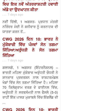
ਵਿਚ ਇਕ ਨਵੇਂ ਅੰਤਰਰਾਸ਼ਟਰੀ ਹਵਾਈ
ਅੱਡੇ ਦਾ ਉਦਘਾਟਨ ਕੀਤਾ
. . . 7 days ago
ਨਵੀਂ ਦਿੱਲੀ, 1 ਅਗਸਤ- ਪ੍ਰਧਾਨ ਮੰਤਰੀ
ਨਰਿੰਦਰ ਮੋਦੀ ਨੇ ਸ਼ਨੀਵਾਰ ਨੂੰ ਕਰਨਾਟਕ ਦੀ
ਯਾਤਰਾ ਕਰਨ ਤੋਂ...
CWG 2026 ਦਿਨ 10: ਭਾਰਤ ਨੇ
ਮੁੱਕੇਬਾਜ਼ੀ ਵਿੱਚ ਪੰਜਵਾਂ ਸੋਨ ਤਗਮਾ
ਜਿੱਤਿਆ:ਅਰੁੰਧਤੀ ਨੇ ਸੋਨ ਤਗਮਾ
ਜਿੱਤਿਆ
. . . 7 days ago
ਗਲਾਸਗੋ, 1 ਅਗਸਤ (ਇੰਟਰਨੈਸ਼ਨਲ) –
ਭਾਰਤੀ ਮਹਿਲਾ ਮੁੱਕੇਬਾਜ਼ ਅਰੁੰਧਤੀ ਚੌਧਰੀ ਨੇ
ਸ਼ਾਨਦਾਰ ਪ੍ਰਦਰਸ਼ਨ ਨਾਲ ਰਾਸ਼ਟਰਮੰਡਲ
ਖੇਡਾਂ ਵਿੱਚ ਸੋਨ ਤਗਮਾ ਜਿੱਤਿਆ ਹੈ। ਮਹਿਲਾ
70 ਕਿਲੋਗ੍ਰਾਮ ਵਰਗ ਦੇ ਫਾਈਨਲ ਵਿੱਚ,
ਅਰੁੰਧਤੀ ਨੇ ਸਰਬਸੰਮਤੀ ਨਾਲ ਫੈਸਲੇ (5-0)
ਰਾਹੀਂ ਇੱਕ ਪਾਸੜ ਮੁਕਾਬਲੇ ਵਿੱਚ ਇੰਗਲੈਂਡ ਦੀ
...
CWG 2026 ਦਿਨ 10: ਭਾਰਤੀ