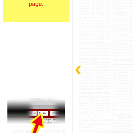
page.