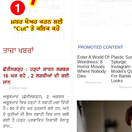
ਤਾਜ਼ਾ ਖਬਰਾਂ
ਛੱਤੀਸਗੜ੍ਹ : ਹੜ੍ਹਾਂ ਕਾਰਨ ਲਗਭਗ
16 ਘਰ ਵਹੇ , 2 ਲੜਕੀਆਂ ਦੀ ਗਈ
ਜਾਨ
. . . 6 days ago
ਅਬੂਝਮਾਦ (ਛੱਤੀਸਗੜ੍ਹ), 2 ਅਗਸਤ -
ਅਬੂਝਮਾਦ ਵਿਚ ਹੜ੍ਹਾਂ ਨੇ ਤਬਾਹੀ ਮਚਾ ਦਿੱਤੀ
ਹੈ। 50 ਤੋਂ ਵੱਧ ਘਰ ਨੁਕਸਾਨੇ ਗਏ ਹਨ, ਅਤੇ
ਦੋ ਕੁੜੀਆਂ ਦੀ ਇਸ ਤਬਾਹੀ ਵਿਚ ਜਾਨ ਚਲੀ
ਗਈ ਹੈ।ਹੜ੍ਹ ਪ੍ਰਭਾਵਿਤ ਨਿਵਾਸੀ ਸੋਨਾਰੂ
ਰਾਮ...