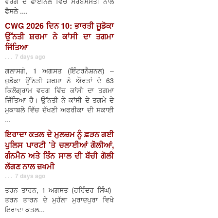
ਵਰਗ ਦੇ ਫਾਈਨਲ ਵਿੱਚ ਸਰਬਸੰਮਤੀ ਨਾਲ
ਫੈਸਲੇ ....
CWG 2026 ਦਿਨ 10: ਭਾਰਤੀ ਜੂਡੋਕਾ
ਉੱਨਤੀ ਸ਼ਰਮਾ ਨੇ ਕਾਂਸੀ ਦਾ ਤਗਮਾ
ਜਿੱਤਿਆ
. . . 7 days ago
ਗਲਾਸਗੋ, 1 ਅਗਸਤ (ਇੰਟਰਨੈਸ਼ਨਲ) –
ਜੁਡੋਕਾ ਉੱਨਤੀ ਸ਼ਰਮਾ ਨੇ ਔਰਤਾਂ ਦੇ 63
ਕਿਲੋਗ੍ਰਾਮ ਵਰਗ ਵਿੱਚ ਕਾਂਸੀ ਦਾ ਤਗਮਾ
ਜਿੱਤਿਆ ਹੈ। ਉੱਨਤੀ ਨੇ ਕਾਂਸੀ ਦੇ ਤਗਮੇ ਦੇ
ਮੁਕਾਬਲੇ ਵਿੱਚ ਦੱਖਣੀ ਅਫਰੀਕਾ ਦੀ ਸਕਾਈ
...
ਇਰਾਦਾ ਕਤਲ ਦੇ ਮੁਲਜ਼ਮ ਨੂੰ ਫ਼ੜਨ ਗਈ
ਪੁਲਿਸ ਪਾਰਟੀ ’ਤੇ ਚਲਾਈਆਂ ਗੋਲੀਆਂ,
ਗੰਨਮੈਨ ਅਤੇ ਤਿੰਨ ਸਾਲ ਦੀ ਬੱਚੀ ਗੋਲੀ
ਲੱਗਣ ਨਾਲ ਜ਼ਖਮੀ
. . . 7 days ago
ਤਰਨ ਤਾਰਨ, 1 ਅਗਸਤ (ਹਰਿੰਦਰ ਸਿੰਘ)-
ਤਰਨ ਤਾਰਨ ਦੇ ਮੁਹੱਲਾ ਮੁਰਾਦਪੁਰਾ ਵਿਖੇ
ਇਰਾਦਾ ਕਤਲ...