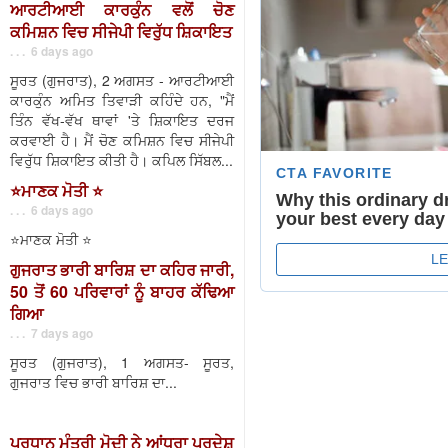
ਆਰਟੀਆਈ ਕਾਰਕੁੰਨ ਵਲੋਂ ਚੋਣ
ਕਮਿਸ਼ਨ ਵਿਚ ਸੀਜੇਪੀ ਵਿਰੁੱਧ ਸ਼ਿਕਾਇਤ
. . . 6 days ago
ਸੂਰਤ (ਗੁਜਰਾਤ), 2 ਅਗਸਤ - ਆਰਟੀਆਈ
ਕਾਰਕੁੰਨ ਅਮਿਤ ਤਿਵਾੜੀ ਕਹਿੰਦੇ ਹਨ, "ਮੈਂ
ਤਿੰਨ ਵੱਖ-ਵੱਖ ਥਾਵਾਂ 'ਤੇ ਸ਼ਿਕਾਇਤ ਦਰਜ
ਕਰਵਾਈ ਹੈ। ਮੈਂ ਚੋਣ ਕਮਿਸ਼ਨ ਵਿਚ ਸੀਜੇਪੀ
ਵਿਰੁੱਧ ਸ਼ਿਕਾਇਤ ਕੀਤੀ ਹੈ। ਕਪਿਲ ਸਿੱਬਲ...
⭐️ਮਾਣਕ ਮੋਤੀ ⭐️
. . . 6 days ago
⭐️ਮਾਣਕ ਮੋਤੀ ⭐️
ਗੁਜਰਾਤ ਭਾਰੀ ਬਾਰਿਸ਼ ਦਾ ਕਹਿਰ ਜਾਰੀ,
50 ਤੋਂ 60 ਪਰਿਵਾਰਾਂ ਨੂੰ ਬਾਹਰ ਕੱਢਿਆ
ਗਿਆ
. . . 7 days ago
ਸੂਰਤ (ਗੁਜਰਾਤ), 1 ਅਗਸਤ- ਸੂਰਤ,
ਗੁਜਰਾਤ ਵਿਚ ਭਾਰੀ ਬਾਰਿਸ਼ ਦਾ...
ਪ੍ਰਧਾਨ ਮੰਤਰੀ ਮੋਦੀ ਨੇ ਆਂਧਰਾ ਪ੍ਰਦੇਸ਼