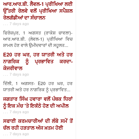
ਆਰ.ਆਰ.ਬੀ. ਲੈਵਲ-1 ਪ੍ਰੀਖਿਆ ਲਈ
ਉੱਤਰੀ ਰੇਲਵੇ ਵਲੋਂ ਪ੍ਰੀਖਿਆ ਸਪੈਸ਼ਲ
ਰੇਲਗੱਡੀਆਂ ਦਾ ਸੰਚਾਲਨ
. . . 7 days ago
ਫਿਰੋਜ਼ਪੁਰ, 1 ਅਗਸਤ (ਰਾਕੇਸ਼ ਚਾਵਲਾ)-
ਆਰ.ਆਰ.ਬੀ. (ਲੇਵਲ-1) ਪ੍ਰੀਖਿਆ ਵਿਚ
ਸ਼ਾਮਲ ਹੋਣ ਵਾਲੇ ਉਮੀਦਵਾਰਾਂ ਦੀ ਸਹੂਲਤ...
E20 ਹਰ ਘਰ, ਹਰ ਯਾਤਰੀ ਅਤੇ ਹਰ
ਨਾਗਰਿਕ ਨੂੰ ਪ੍ਰਭਾਵਿਤ ਕਰਦਾ-
ਕੇਜਰੀਵਾਲ
. . . 7 days ago
ਦਿੱਲੀ, 1 ਅਗਸਤ- E20 ਹਰ ਘਰ, ਹਰ
ਯਾਤਰੀ ਅਤੇ ਹਰ ਨਾਗਰਿਕ ਨੂੰ ਪ੍ਰਭਾਵਿਤ...
ਜਗਤਾਰ ਸਿੰਘ ਹਵਾਰਾ ਵਲੋਂ ਪੰਥਕ ਧਿਰਾਂ
ਨੂੰ ਇਕ ਮੰਚ 'ਤੇ ਇਕੱਠੇ ਹੋਣ ਦੀ ਅਪੀਲ
. . . 7 days ago
ਸਫਾਈ ਕਰਮਚਾਰੀਆਂ ਦੀ ਲੰਬੇ ਸਮੇਂ ਤੋਂ
ਚੱਲ ਰਹੀ ਹੜਤਾਲ ਅੱਜ ਖ਼ਤਮ ਹੋਈ
. . . 7 days ago