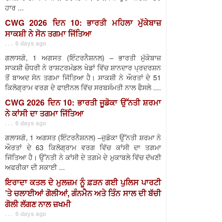
ਹਾਰ ...
CWG 2026 ਦਿਨ 10: ਭਾਰਤੀ ਮਹਿਲਾ ਮੁੱਕੇਬਾਜ਼
ਸਾਕਸ਼ੀ ਨੇ ਸੋਨ ਤਗਮਾ ਜਿੱਤਿਆ
. . . 6 days ago
ਗਲਾਸਗੋ, 1 ਅਗਸਤ (ਇੰਟਰਨੈਸ਼ਨਲ) – ਭਾਰਤੀ ਮੁੱਕੇਬਾਜ਼
ਸਾਕਸ਼ੀ ਚੌਧਰੀ ਨੇ ਰਾਸ਼ਟਰਮੰਡਲ ਖੇਡਾਂ ਵਿੱਚ ਸ਼ਾਨਦਾਰ ਪ੍ਰਦਰਸ਼ਨ
ਤੋਂ ਬਾਅਦ ਸੋਨ ਤਗਮਾ ਜਿੱਤਿਆ ਹੈ। ਸਾਕਸ਼ੀ ਨੇ ਔਰਤਾਂ ਦੇ 51
ਕਿਲੋਗ੍ਰਾਮ ਵਰਗ ਦੇ ਫਾਈਨਲ ਵਿੱਚ ਸਰਬਸੰਮਤੀ ਨਾਲ ਫੈਸਲੇ ....
CWG 2026 ਦਿਨ 10: ਭਾਰਤੀ ਜੂਡੋਕਾ ਉੱਨਤੀ ਸ਼ਰਮਾ
ਨੇ ਕਾਂਸੀ ਦਾ ਤਗਮਾ ਜਿੱਤਿਆ
. . . 6 days ago
ਗਲਾਸਗੋ, 1 ਅਗਸਤ (ਇੰਟਰਨੈਸ਼ਨਲ) –ਜੁਡੋਕਾ ਉੱਨਤੀ ਸ਼ਰਮਾ ਨੇ
ਔਰਤਾਂ ਦੇ 63 ਕਿਲੋਗ੍ਰਾਮ ਵਰਗ ਵਿੱਚ ਕਾਂਸੀ ਦਾ ਤਗਮਾ
ਜਿੱਤਿਆ ਹੈ। ਉੱਨਤੀ ਨੇ ਕਾਂਸੀ ਦੇ ਤਗਮੇ ਦੇ ਮੁਕਾਬਲੇ ਵਿੱਚ ਦੱਖਣੀ
ਅਫਰੀਕਾ ਦੀ ਸਕਾਈ ...
ਇਰਾਦਾ ਕਤਲ ਦੇ ਮੁਲਜ਼ਮ ਨੂੰ ਫ਼ੜਨ ਗਈ ਪੁਲਿਸ ਪਾਰਟੀ
’ਤੇ ਚਲਾਈਆਂ ਗੋਲੀਆਂ, ਗੰਨਮੈਨ ਅਤੇ ਤਿੰਨ ਸਾਲ ਦੀ ਬੱਚੀ
ਗੋਲੀ ਲੱਗਣ ਨਾਲ ਜ਼ਖਮੀ
. . . 6 days ago