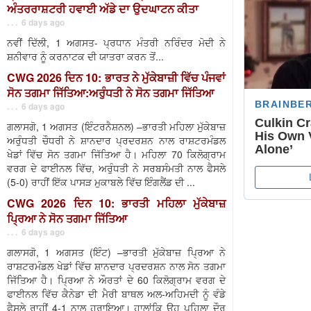
ਅੰਤਰਰਾਸ਼ਟਰੀ ਹਵਾਈ ਅੱਡੇ ਦਾ ਉਦਘਾਟਨ ਕੀਤਾ
. . . 6 days ago
ਨਵੀਂ ਦਿੱਲੀ, 1 ਅਗਸਤ- ਪ੍ਰਧਾਨ ਮੰਤਰੀ ਨਰਿੰਦਰ ਮੋਦੀ ਨੇ
ਸ਼ਨੀਵਾਰ ਨੂੰ ਕਰਨਾਟਕ ਦੀ ਯਾਤਰਾ ਕਰਨ ਤੋਂ...
CWG 2026 ਦਿਨ 10: ਭਾਰਤ ਨੇ ਮੁੱਕੇਬਾਜ਼ੀ ਵਿੱਚ ਪੰਜਵਾਂ
ਸੋਨ ਤਗਮਾ ਜਿੱਤਿਆ:ਅਰੁੰਧਤੀ ਨੇ ਸੋਨ ਤਗਮਾ ਜਿੱਤਿਆ
. . . 6 days ago
ਗਲਾਸਗੋ, 1 ਅਗਸਤ (ਇੰਟਰਨੈਸ਼ਨਲ) –ਭਾਰਤੀ ਮਹਿਲਾ ਮੁੱਕੇਬਾਜ਼
ਅਰੁੰਧਤੀ ਚੌਧਰੀ ਨੇ ਸ਼ਾਨਦਾਰ ਪ੍ਰਦਰਸ਼ਨ ਨਾਲ ਰਾਸ਼ਟਰਮੰਡਲ
ਖੇਡਾਂ ਵਿੱਚ ਸੋਨ ਤਗਮਾ ਜਿੱਤਿਆ ਹੈ। ਮਹਿਲਾ 70 ਕਿਲੋਗ੍ਰਾਮ
ਵਰਗ ਦੇ ਫਾਈਨਲ ਵਿੱਚ, ਅਰੁੰਧਤੀ ਨੇ ਸਰਬਸੰਮਤੀ ਨਾਲ ਫੈਸਲੇ
(5-0) ਰਾਹੀਂ ਇੱਕ ਪਾਸੜ ਮੁਕਾਬਲੇ ਵਿੱਚ ਇੰਗਲੈਂਡ ਦੀ ...
CWG 2026 ਦਿਨ 10: ਭਾਰਤੀ ਮਹਿਲਾ ਮੁੱਕੇਬਾਜ਼
ਪ੍ਰਿਆ ਨੇ ਸੋਨ ਤਗਮਾ ਜਿੱਤਿਆ
. . . 6 days ago
ਗਲਾਸਗੋ, 1 ਅਗਸਤ (ਇੰਟ) –ਭਾਰਤੀ ਮੁੱਕੇਬਾਜ਼ ਪ੍ਰਿਆ ਨੇ
ਰਾਸ਼ਟਰਮੰਡਲ ਖੇਡਾਂ ਵਿੱਚ ਸ਼ਾਨਦਾਰ ਪ੍ਰਦਰਸ਼ਨ ਨਾਲ ਸੋਨ ਤਗਮਾ
ਜਿੱਤਿਆ ਹੈ। ਪ੍ਰਿਆ ਨੇ ਔਰਤਾਂ ਦੇ 60 ਕਿਲੋਗ੍ਰਾਮ ਵਰਗ ਦੇ
ਫਾਈਨਲ ਵਿੱਚ ਕੈਨੇਡਾ ਦੀ ਮੈਰੀ ਬਾਥਲ ਅਲ-ਅਹਿਮਦੀ ਨੂੰ ਵੰਡੇ
ਫੈਸਲੇ ਰਾਹੀਂ 4-1 ਨਾਲ ਹਰਾਇਆ। ਹਾਲਾਂਕਿ ਉਹ ਪਹਿਲਾ ਦੌਰ