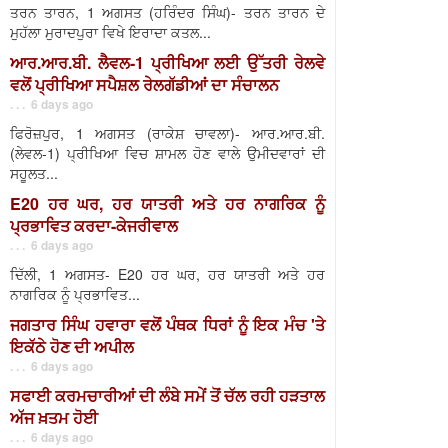
ਤਰਨ ਤਾਰਨ, 1 ਅਗਸਤ (ਹਰਿੰਦਰ ਸਿੰਘ)- ਤਰਨ ਤਾਰਨ ਦੇ
ਮੁਹੱਲਾ ਮੁਰਾਦਪੁਰਾ ਵਿਖੇ ਇਰਾਦਾ ਕਤਲ...
ਆਰ.ਆਰ.ਬੀ. ਲੈਵਲ-1 ਪ੍ਰੀਖਿਆ ਲਈ ਉੱਤਰੀ ਰੇਲਵੇ
ਵਲੋਂ ਪ੍ਰੀਖਿਆ ਸਪੈਸ਼ਲ ਰੇਲਗੱਡੀਆਂ ਦਾ ਸੰਚਾਲਨ
. . . 6 days ago
ਫਿਰੋਜ਼ਪੁਰ, 1 ਅਗਸਤ (ਰਾਕੇਸ਼ ਚਾਵਲਾ)- ਆਰ.ਆਰ.ਬੀ.
(ਲੇਵਲ-1) ਪ੍ਰੀਖਿਆ ਵਿਚ ਸ਼ਾਮਲ ਹੋਣ ਵਾਲੇ ਉਮੀਦਵਾਰਾਂ ਦੀ
ਸਹੂਲਤ...
E20 ਹਰ ਘਰ, ਹਰ ਯਾਤਰੀ ਅਤੇ ਹਰ ਨਾਗਰਿਕ ਨੂੰ
ਪ੍ਰਭਾਵਿਤ ਕਰਦਾ-ਕੇਜਰੀਵਾਲ
. . . 6 days ago
ਦਿੱਲੀ, 1 ਅਗਸਤ- E20 ਹਰ ਘਰ, ਹਰ ਯਾਤਰੀ ਅਤੇ ਹਰ
ਨਾਗਰਿਕ ਨੂੰ ਪ੍ਰਭਾਵਿਤ...
ਜਗਤਾਰ ਸਿੰਘ ਹਵਾਰਾ ਵਲੋਂ ਪੰਥਕ ਧਿਰਾਂ ਨੂੰ ਇਕ ਮੰਚ 'ਤੇ
ਇਕੱਠੇ ਹੋਣ ਦੀ ਅਪੀਲ
. . . 6 days ago
ਸਫਾਈ ਕਰਮਚਾਰੀਆਂ ਦੀ ਲੰਬੇ ਸਮੇਂ ਤੋਂ ਚੱਲ ਰਹੀ ਹੜਤਾਲ
ਅੱਜ ਖ਼ਤਮ ਹੋਈ
. . . 6 days ago