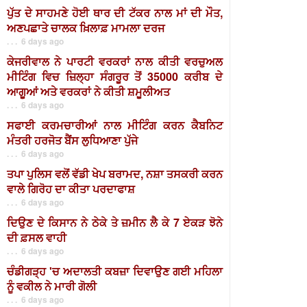
ਪੁੱਤ ਦੇ ਸਾਹਮਣੇ ਹੋਈ ਥਾਰ ਦੀ ਟੱਕਰ ਨਾਲ ਮਾਂ ਦੀ ਮੌਤ,
ਅਣਪਛਾਤੇ ਚਾਲਕ ਖ਼ਿਲਾਫ਼ ਮਾਮਲਾ ਦਰਜ
. . . 6 days ago
ਕੇਜਰੀਵਾਲ ਨੇ ਪਾਰਟੀ ਵਰਕਰਾਂ ਨਾਲ ਕੀਤੀ ਵਰਚੁਅਲ
ਮੀਟਿੰਗ ਵਿਚ ਜ਼ਿਲ੍ਹਾ ਸੰਗਰੂਰ ਤੋਂ 35000 ਕਰੀਬ ਦੇ
ਆਗੂਆਂ ਅਤੇ ਵਰਕਰਾਂ ਨੇ ਕੀਤੀ ਸ਼ਮੂਲੀਅਤ
. . . 6 days ago
ਸਫਾਈ ਕਰਮਚਾਰੀਆਂ ਨਾਲ ਮੀਟਿੰਗ ਕਰਨ ਕੈਬਨਿਟ
ਮੰਤਰੀ ਹਰਜੋਤ ਬੈਂਸ ਲੁਧਿਆਣਾ ਪੁੱਜੇ
. . . 6 days ago
ਤਪਾ ਪੁਲਿਸ ਵਲੋਂ ਵੱਡੀ ਖੇਪ ਬਰਾਮਦ, ਨਸ਼ਾ ਤਸਕਰੀ ਕਰਨ
ਵਾਲੇ ਗਿਰੋਹ ਦਾ ਕੀਤਾ ਪਰਦਾਫਾਸ਼
. . . 6 days ago
ਦਿਉਣ ਦੇ ਕਿਸਾਨ ਨੇ ਠੇਕੇ ਤੇ ਜ਼ਮੀਨ ਲੈ ਕੇ 7 ਏਕੜ ਝੋਨੇ
ਦੀ ਫ਼ਸਲ ਵਾਹੀ
. . . 6 days ago
ਚੰਡੀਗੜ੍ਹ 'ਚ ਅਦਾਲਤੀ ਕਬਜ਼ਾ ਦਿਵਾਉਣ ਗਈ ਮਹਿਲਾ
ਨੂੰ ਵਕੀਲ ਨੇ ਮਾਰੀ ਗੋਲੀ
. . . 6 days ago