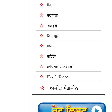
ਮੋਗਾ
ਬਰਨਾਲਾ
ਸੰਗਰੂਰ
ਫਿਰੋਜ਼ਪੁਰ
ਮਾਨਸਾ
ਬਠਿੰਡਾ
ਫਾਜ਼ਿਲਕਾ / ਅਬੋਹਰ
ਦਿੱਲੀ / ਹਰਿਆਣਾ
ਅਜੀਤ ਮੈਗਜ਼ੀਨ