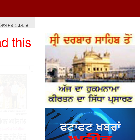
ਤ ਧਰਮ, ਜਾਤ-ਪਾਤ ਦੇ ਫ਼ਰਕਾਂ ਅਤੇ ਲੁੱਟ-ਖਸੁੱਟ 'ਤੇ ਆਧਾਰਿਤ ਹੋਵੇ ਤਾਂ ਇਸ ਦਾ ਨਤੀਜਾ ਮਾ
d this