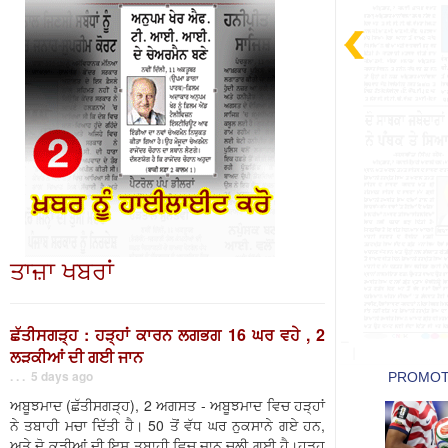
ਤਾਜ਼ਾ ਖਬਰਾਂ
ਛੱਤੀਸਗੜ੍ਹ : ਹੜ੍ਹਾਂ ਕਾਰਨ ਲਗਭਗ 16 ਘਰ ਵਹੇ , 2
ਲੜਕੀਆਂ ਦੀ ਗਈ ਜਾਨ
. . . 5 days ago
ਅਬੂਝਮਾਦ (ਛੱਤੀਸਗੜ੍ਹ), 2 ਅਗਸਤ - ਅਬੂਝਮਾਦ ਵਿਚ ਹੜ੍ਹਾਂ
ਨੇ ਤਬਾਹੀ ਮਚਾ ਦਿੱਤੀ ਹੈ। 50 ਤੋਂ ਵੱਧ ਘਰ ਨੁਕਸਾਨੇ ਗਏ ਹਨ,
ਅਤੇ ਦੋ ਕੁੜੀਆਂ ਦੀ ਇਸ ਤਬਾਹੀ ਵਿਚ ਜਾਨ ਚਲੀ ਗਈ ਹੈ।ਹੜ੍ਹ