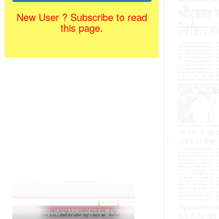
New User ? Subscribe to read
this page.