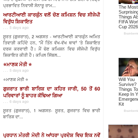
ਪ੍ਰਭਾਵਿਤ ਨਿਵਾਸੀ ਸੋਨਾਰੂ ਰਾਮ...
ਆਰਟੀਆਈ ਕਾਰਕੁੰਨ ਵਲੋਂ ਚੋਣ ਕਮਿਸ਼ਨ ਵਿਚ ਸੀਜੇਪੀ
ਵਿਰੁੱਧ ਸ਼ਿਕਾਇਤ
. . . 5 days ago
ਸੂਰਤ (ਗੁਜਰਾਤ), 2 ਅਗਸਤ - ਆਰਟੀਆਈ ਕਾਰਕੁੰਨ ਅਮਿਤ
ਤਿਵਾੜੀ ਕਹਿੰਦੇ ਹਨ, "ਮੈਂ ਤਿੰਨ ਵੱਖ-ਵੱਖ ਥਾਵਾਂ 'ਤੇ ਸ਼ਿਕਾਇਤ
ਦਰਜ ਕਰਵਾਈ ਹੈ। ਮੈਂ ਚੋਣ ਕਮਿਸ਼ਨ ਵਿਚ ਸੀਜੇਪੀ ਵਿਰੁੱਧ
ਸ਼ਿਕਾਇਤ ਕੀਤੀ ਹੈ। ਕਪਿਲ ਸਿੱਬਲ...
⭐️ਮਾਣਕ ਮੋਤੀ ⭐️
. . . 5 days ago
⭐️ਮਾਣਕ ਮੋਤੀ ⭐️
ਗੁਜਰਾਤ ਭਾਰੀ ਬਾਰਿਸ਼ ਦਾ ਕਹਿਰ ਜਾਰੀ, 50 ਤੋਂ 60
ਪਰਿਵਾਰਾਂ ਨੂੰ ਬਾਹਰ ਕੱਢਿਆ ਗਿਆ
. . . 6 days ago
ਸੂਰਤ (ਗੁਜਰਾਤ), 1 ਅਗਸਤ- ਸੂਰਤ, ਗੁਜਰਾਤ ਵਿਚ ਭਾਰੀ
ਬਾਰਿਸ਼ ਦਾ...
ਪ੍ਰਧਾਨ ਮੰਤਰੀ ਮੋਦੀ ਨੇ ਆਂਧਰਾ ਪ੍ਰਦੇਸ਼ ਵਿਚ ਇਕ ਨਵੇਂ