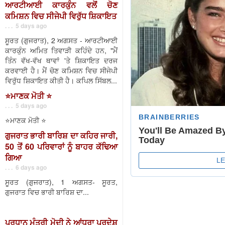
ਆਰਟੀਆਈ ਕਾਰਕੁੰਨ ਵਲੋਂ ਚੋਣ
ਕਮਿਸ਼ਨ ਵਿਚ ਸੀਜੇਪੀ ਵਿਰੁੱਧ ਸ਼ਿਕਾਇਤ
. . . 5 days ago
ਸੂਰਤ (ਗੁਜਰਾਤ), 2 ਅਗਸਤ - ਆਰਟੀਆਈ
ਕਾਰਕੁੰਨ ਅਮਿਤ ਤਿਵਾੜੀ ਕਹਿੰਦੇ ਹਨ, "ਮੈਂ
ਤਿੰਨ ਵੱਖ-ਵੱਖ ਥਾਵਾਂ 'ਤੇ ਸ਼ਿਕਾਇਤ ਦਰਜ
ਕਰਵਾਈ ਹੈ। ਮੈਂ ਚੋਣ ਕਮਿਸ਼ਨ ਵਿਚ ਸੀਜੇਪੀ
ਵਿਰੁੱਧ ਸ਼ਿਕਾਇਤ ਕੀਤੀ ਹੈ। ਕਪਿਲ ਸਿੱਬਲ...
⭐️ਮਾਣਕ ਮੋਤੀ ⭐️
. . . 5 days ago
⭐️ਮਾਣਕ ਮੋਤੀ ⭐️
ਗੁਜਰਾਤ ਭਾਰੀ ਬਾਰਿਸ਼ ਦਾ ਕਹਿਰ ਜਾਰੀ,
50 ਤੋਂ 60 ਪਰਿਵਾਰਾਂ ਨੂੰ ਬਾਹਰ ਕੱਢਿਆ
ਗਿਆ
. . . 6 days ago
ਸੂਰਤ (ਗੁਜਰਾਤ), 1 ਅਗਸਤ- ਸੂਰਤ,
ਗੁਜਰਾਤ ਵਿਚ ਭਾਰੀ ਬਾਰਿਸ਼ ਦਾ...
ਪ੍ਰਧਾਨ ਮੰਤਰੀ ਮੋਦੀ ਨੇ ਆਂਧਰਾ ਪ੍ਰਦੇਸ਼