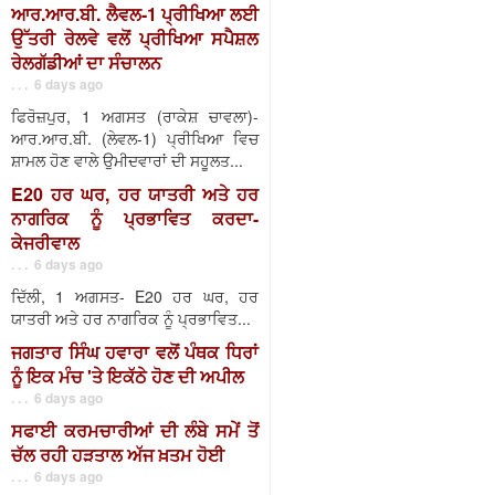
ਆਰ.ਆਰ.ਬੀ. ਲੈਵਲ-1 ਪ੍ਰੀਖਿਆ ਲਈ
ਉੱਤਰੀ ਰੇਲਵੇ ਵਲੋਂ ਪ੍ਰੀਖਿਆ ਸਪੈਸ਼ਲ
ਰੇਲਗੱਡੀਆਂ ਦਾ ਸੰਚਾਲਨ
. . . 6 days ago
ਫਿਰੋਜ਼ਪੁਰ, 1 ਅਗਸਤ (ਰਾਕੇਸ਼ ਚਾਵਲਾ)-
ਆਰ.ਆਰ.ਬੀ. (ਲੇਵਲ-1) ਪ੍ਰੀਖਿਆ ਵਿਚ
ਸ਼ਾਮਲ ਹੋਣ ਵਾਲੇ ਉਮੀਦਵਾਰਾਂ ਦੀ ਸਹੂਲਤ...
E20 ਹਰ ਘਰ, ਹਰ ਯਾਤਰੀ ਅਤੇ ਹਰ
ਨਾਗਰਿਕ ਨੂੰ ਪ੍ਰਭਾਵਿਤ ਕਰਦਾ-
ਕੇਜਰੀਵਾਲ
. . . 6 days ago
ਦਿੱਲੀ, 1 ਅਗਸਤ- E20 ਹਰ ਘਰ, ਹਰ
ਯਾਤਰੀ ਅਤੇ ਹਰ ਨਾਗਰਿਕ ਨੂੰ ਪ੍ਰਭਾਵਿਤ...
ਜਗਤਾਰ ਸਿੰਘ ਹਵਾਰਾ ਵਲੋਂ ਪੰਥਕ ਧਿਰਾਂ
ਨੂੰ ਇਕ ਮੰਚ 'ਤੇ ਇਕੱਠੇ ਹੋਣ ਦੀ ਅਪੀਲ
. . . 6 days ago
ਸਫਾਈ ਕਰਮਚਾਰੀਆਂ ਦੀ ਲੰਬੇ ਸਮੇਂ ਤੋਂ
ਚੱਲ ਰਹੀ ਹੜਤਾਲ ਅੱਜ ਖ਼ਤਮ ਹੋਈ
. . . 6 days ago