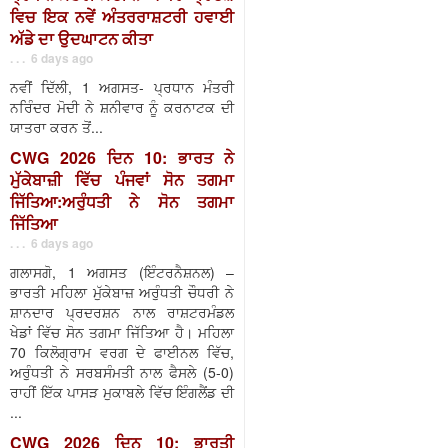
ਵਿਚ ਇਕ ਨਵੇਂ ਅੰਤਰਰਾਸ਼ਟਰੀ ਹਵਾਈ
ਅੱਡੇ ਦਾ ਉਦਘਾਟਨ ਕੀਤਾ
. . . 6 days ago
ਨਵੀਂ ਦਿੱਲੀ, 1 ਅਗਸਤ- ਪ੍ਰਧਾਨ ਮੰਤਰੀ
ਨਰਿੰਦਰ ਮੋਦੀ ਨੇ ਸ਼ਨੀਵਾਰ ਨੂੰ ਕਰਨਾਟਕ ਦੀ
ਯਾਤਰਾ ਕਰਨ ਤੋਂ...
CWG 2026 ਦਿਨ 10: ਭਾਰਤ ਨੇ
ਮੁੱਕੇਬਾਜ਼ੀ ਵਿੱਚ ਪੰਜਵਾਂ ਸੋਨ ਤਗਮਾ
ਜਿੱਤਿਆ:ਅਰੁੰਧਤੀ ਨੇ ਸੋਨ ਤਗਮਾ
ਜਿੱਤਿਆ
. . . 6 days ago
ਗਲਾਸਗੋ, 1 ਅਗਸਤ (ਇੰਟਰਨੈਸ਼ਨਲ) –
ਭਾਰਤੀ ਮਹਿਲਾ ਮੁੱਕੇਬਾਜ਼ ਅਰੁੰਧਤੀ ਚੌਧਰੀ ਨੇ
ਸ਼ਾਨਦਾਰ ਪ੍ਰਦਰਸ਼ਨ ਨਾਲ ਰਾਸ਼ਟਰਮੰਡਲ
ਖੇਡਾਂ ਵਿੱਚ ਸੋਨ ਤਗਮਾ ਜਿੱਤਿਆ ਹੈ। ਮਹਿਲਾ
70 ਕਿਲੋਗ੍ਰਾਮ ਵਰਗ ਦੇ ਫਾਈਨਲ ਵਿੱਚ,
ਅਰੁੰਧਤੀ ਨੇ ਸਰਬਸੰਮਤੀ ਨਾਲ ਫੈਸਲੇ (5-0)
ਰਾਹੀਂ ਇੱਕ ਪਾਸੜ ਮੁਕਾਬਲੇ ਵਿੱਚ ਇੰਗਲੈਂਡ ਦੀ
...
CWG 2026 ਦਿਨ 10: ਭਾਰਤੀ