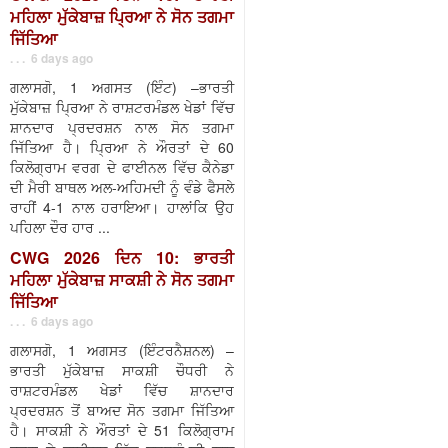
ਮਹਿਲਾ ਮੁੱਕੇਬਾਜ਼ ਪ੍ਰਿਆ ਨੇ ਸੋਨ ਤਗਮਾ
ਜਿੱਤਿਆ
. . . 6 days ago
ਗਲਾਸਗੋ, 1 ਅਗਸਤ (ਇੰਟ) –ਭਾਰਤੀ
ਮੁੱਕੇਬਾਜ਼ ਪ੍ਰਿਆ ਨੇ ਰਾਸ਼ਟਰਮੰਡਲ ਖੇਡਾਂ ਵਿੱਚ
ਸ਼ਾਨਦਾਰ ਪ੍ਰਦਰਸ਼ਨ ਨਾਲ ਸੋਨ ਤਗਮਾ
ਜਿੱਤਿਆ ਹੈ। ਪ੍ਰਿਆ ਨੇ ਔਰਤਾਂ ਦੇ 60
ਕਿਲੋਗ੍ਰਾਮ ਵਰਗ ਦੇ ਫਾਈਨਲ ਵਿੱਚ ਕੈਨੇਡਾ
ਦੀ ਮੈਰੀ ਬਾਥਲ ਅਲ-ਅਹਿਮਦੀ ਨੂੰ ਵੰਡੇ ਫੈਸਲੇ
ਰਾਹੀਂ 4-1 ਨਾਲ ਹਰਾਇਆ। ਹਾਲਾਂਕਿ ਉਹ
ਪਹਿਲਾ ਦੌਰ ਹਾਰ ...
CWG 2026 ਦਿਨ 10: ਭਾਰਤੀ
ਮਹਿਲਾ ਮੁੱਕੇਬਾਜ਼ ਸਾਕਸ਼ੀ ਨੇ ਸੋਨ ਤਗਮਾ
ਜਿੱਤਿਆ
. . . 6 days ago
ਗਲਾਸਗੋ, 1 ਅਗਸਤ (ਇੰਟਰਨੈਸ਼ਨਲ) –
ਭਾਰਤੀ ਮੁੱਕੇਬਾਜ਼ ਸਾਕਸ਼ੀ ਚੌਧਰੀ ਨੇ
ਰਾਸ਼ਟਰਮੰਡਲ ਖੇਡਾਂ ਵਿੱਚ ਸ਼ਾਨਦਾਰ
ਪ੍ਰਦਰਸ਼ਨ ਤੋਂ ਬਾਅਦ ਸੋਨ ਤਗਮਾ ਜਿੱਤਿਆ
ਹੈ। ਸਾਕਸ਼ੀ ਨੇ ਔਰਤਾਂ ਦੇ 51 ਕਿਲੋਗ੍ਰਾਮ