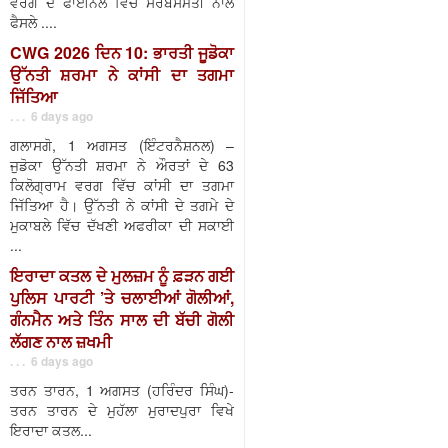
ਵਰਗ ਦੇ ਫਾਈਨਲ ਵਿੱਚ ਸਰਬਸੰਮਤੀ ਨਾਲ
ਫੈਸਲੇ ....
CWG 2026 ਦਿਨ 10: ਭਾਰਤੀ ਜੂਡੋਕਾ
ਉੱਨਤੀ ਸ਼ਰਮਾ ਨੇ ਕਾਂਸੀ ਦਾ ਤਗਮਾ
ਜਿੱਤਿਆ
. . . 6 days ago
ਗਲਾਸਗੋ, 1 ਅਗਸਤ (ਇੰਟਰਨੈਸ਼ਨਲ) –
ਜੁਡੋਕਾ ਉੱਨਤੀ ਸ਼ਰਮਾ ਨੇ ਔਰਤਾਂ ਦੇ 63
ਕਿਲੋਗ੍ਰਾਮ ਵਰਗ ਵਿੱਚ ਕਾਂਸੀ ਦਾ ਤਗਮਾ
ਜਿੱਤਿਆ ਹੈ। ਉੱਨਤੀ ਨੇ ਕਾਂਸੀ ਦੇ ਤਗਮੇ ਦੇ
ਮੁਕਾਬਲੇ ਵਿੱਚ ਦੱਖਣੀ ਅਫਰੀਕਾ ਦੀ ਸਕਾਈ
...
ਇਰਾਦਾ ਕਤਲ ਦੇ ਮੁਲਜ਼ਮ ਨੂੰ ਫ਼ੜਨ ਗਈ
ਪੁਲਿਸ ਪਾਰਟੀ ’ਤੇ ਚਲਾਈਆਂ ਗੋਲੀਆਂ,
ਗੰਨਮੈਨ ਅਤੇ ਤਿੰਨ ਸਾਲ ਦੀ ਬੱਚੀ ਗੋਲੀ
ਲੱਗਣ ਨਾਲ ਜ਼ਖਮੀ
. . . 6 days ago
ਤਰਨ ਤਾਰਨ, 1 ਅਗਸਤ (ਹਰਿੰਦਰ ਸਿੰਘ)-
ਤਰਨ ਤਾਰਨ ਦੇ ਮੁਹੱਲਾ ਮੁਰਾਦਪੁਰਾ ਵਿਖੇ
ਇਰਾਦਾ ਕਤਲ...