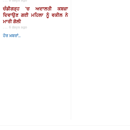
ਚੰਡੀਗੜ੍ਹ 'ਚ ਅਦਾਲਤੀ ਕਬਜ਼ਾ
ਦਿਵਾਉਣ ਗਈ ਮਹਿਲਾ ਨੂੰ ਵਕੀਲ ਨੇ
ਮਾਰੀ ਗੋਲੀ
. . . 6 days ago
ਹੋਰ ਖ਼ਬਰਾਂ..