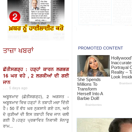
ਤਾਜ਼ਾ ਖਬਰਾਂ
ਛੱਤੀਸਗੜ੍ਹ : ਹੜ੍ਹਾਂ ਕਾਰਨ ਲਗਭਗ
16 ਘਰ ਵਹੇ , 2 ਲੜਕੀਆਂ ਦੀ ਗਈ
ਜਾਨ
. . . 5 days ago
ਅਬੂਝਮਾਦ (ਛੱਤੀਸਗੜ੍ਹ), 2 ਅਗਸਤ -
ਅਬੂਝਮਾਦ ਵਿਚ ਹੜ੍ਹਾਂ ਨੇ ਤਬਾਹੀ ਮਚਾ ਦਿੱਤੀ
ਹੈ। 50 ਤੋਂ ਵੱਧ ਘਰ ਨੁਕਸਾਨੇ ਗਏ ਹਨ, ਅਤੇ
ਦੋ ਕੁੜੀਆਂ ਦੀ ਇਸ ਤਬਾਹੀ ਵਿਚ ਜਾਨ ਚਲੀ
ਗਈ ਹੈ।ਹੜ੍ਹ ਪ੍ਰਭਾਵਿਤ ਨਿਵਾਸੀ ਸੋਨਾਰੂ
ਰਾਮ...