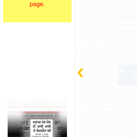
page.