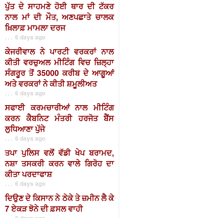
ਪੁੱਤ ਦੇ ਸਾਹਮਣੇ ਹੋਈ ਥਾਰ ਦੀ ਟੱਕਰ
ਨਾਲ ਮਾਂ ਦੀ ਮੌਤ, ਅਣਪਛਾਤੇ ਚਾਲਕ
ਖ਼ਿਲਾਫ਼ ਮਾਮਲਾ ਦਰਜ
. . . 6 days ago
ਕੇਜਰੀਵਾਲ ਨੇ ਪਾਰਟੀ ਵਰਕਰਾਂ ਨਾਲ
ਕੀਤੀ ਵਰਚੁਅਲ ਮੀਟਿੰਗ ਵਿਚ ਜ਼ਿਲ੍ਹਾ
ਸੰਗਰੂਰ ਤੋਂ 35000 ਕਰੀਬ ਦੇ ਆਗੂਆਂ
ਅਤੇ ਵਰਕਰਾਂ ਨੇ ਕੀਤੀ ਸ਼ਮੂਲੀਅਤ
. . . 6 days ago
ਸਫਾਈ ਕਰਮਚਾਰੀਆਂ ਨਾਲ ਮੀਟਿੰਗ
ਕਰਨ ਕੈਬਨਿਟ ਮੰਤਰੀ ਹਰਜੋਤ ਬੈਂਸ
ਲੁਧਿਆਣਾ ਪੁੱਜੇ
. . . 6 days ago
ਤਪਾ ਪੁਲਿਸ ਵਲੋਂ ਵੱਡੀ ਖੇਪ ਬਰਾਮਦ,
ਨਸ਼ਾ ਤਸਕਰੀ ਕਰਨ ਵਾਲੇ ਗਿਰੋਹ ਦਾ
ਕੀਤਾ ਪਰਦਾਫਾਸ਼
. . . 6 days ago
ਦਿਉਣ ਦੇ ਕਿਸਾਨ ਨੇ ਠੇਕੇ ਤੇ ਜ਼ਮੀਨ ਲੈ ਕੇ
7 ਏਕੜ ਝੋਨੇ ਦੀ ਫ਼ਸਲ ਵਾਹੀ
. . . 6 days ago