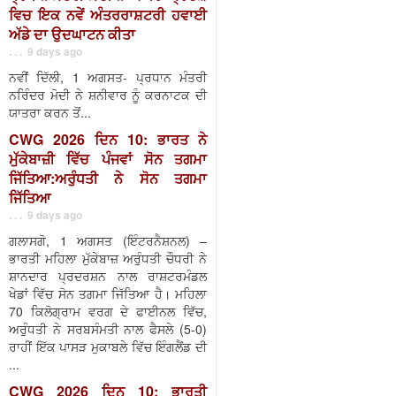
ਵਿਚ ਇਕ ਨਵੇਂ ਅੰਤਰਰਾਸ਼ਟਰੀ ਹਵਾਈ
ਅੱਡੇ ਦਾ ਉਦਘਾਟਨ ਕੀਤਾ
. . . 9 days ago
ਨਵੀਂ ਦਿੱਲੀ, 1 ਅਗਸਤ- ਪ੍ਰਧਾਨ ਮੰਤਰੀ
ਨਰਿੰਦਰ ਮੋਦੀ ਨੇ ਸ਼ਨੀਵਾਰ ਨੂੰ ਕਰਨਾਟਕ ਦੀ
ਯਾਤਰਾ ਕਰਨ ਤੋਂ...
CWG 2026 ਦਿਨ 10: ਭਾਰਤ ਨੇ
ਮੁੱਕੇਬਾਜ਼ੀ ਵਿੱਚ ਪੰਜਵਾਂ ਸੋਨ ਤਗਮਾ
ਜਿੱਤਿਆ:ਅਰੁੰਧਤੀ ਨੇ ਸੋਨ ਤਗਮਾ
ਜਿੱਤਿਆ
. . . 9 days ago
ਗਲਾਸਗੋ, 1 ਅਗਸਤ (ਇੰਟਰਨੈਸ਼ਨਲ) –
ਭਾਰਤੀ ਮਹਿਲਾ ਮੁੱਕੇਬਾਜ਼ ਅਰੁੰਧਤੀ ਚੌਧਰੀ ਨੇ
ਸ਼ਾਨਦਾਰ ਪ੍ਰਦਰਸ਼ਨ ਨਾਲ ਰਾਸ਼ਟਰਮੰਡਲ
ਖੇਡਾਂ ਵਿੱਚ ਸੋਨ ਤਗਮਾ ਜਿੱਤਿਆ ਹੈ। ਮਹਿਲਾ
70 ਕਿਲੋਗ੍ਰਾਮ ਵਰਗ ਦੇ ਫਾਈਨਲ ਵਿੱਚ,
ਅਰੁੰਧਤੀ ਨੇ ਸਰਬਸੰਮਤੀ ਨਾਲ ਫੈਸਲੇ (5-0)
ਰਾਹੀਂ ਇੱਕ ਪਾਸੜ ਮੁਕਾਬਲੇ ਵਿੱਚ ਇੰਗਲੈਂਡ ਦੀ
...
CWG 2026 ਦਿਨ 10: ਭਾਰਤੀ