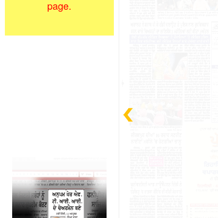
page.