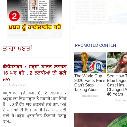
ਤਾਜ਼ਾ ਖਬਰਾਂ
ਛੱਤੀਸਗੜ੍ਹ : ਹੜ੍ਹਾਂ ਕਾਰਨ ਲਗਭਗ
16 ਘਰ ਵਹੇ , 2 ਲੜਕੀਆਂ ਦੀ ਗਈ
ਜਾਨ
. . . 8 days ago
ਅਬੂਝਮਾਦ (ਛੱਤੀਸਗੜ੍ਹ), 2 ਅਗਸਤ -
ਅਬੂਝਮਾਦ ਵਿਚ ਹੜ੍ਹਾਂ ਨੇ ਤਬਾਹੀ ਮਚਾ ਦਿੱਤੀ
ਹੈ। 50 ਤੋਂ ਵੱਧ ਘਰ ਨੁਕਸਾਨੇ ਗਏ ਹਨ, ਅਤੇ
ਦੋ ਕੁੜੀਆਂ ਦੀ ਇਸ ਤਬਾਹੀ ਵਿਚ ਜਾਨ ਚਲੀ
ਗਈ ਹੈ।ਹੜ੍ਹ ਪ੍ਰਭਾਵਿਤ ਨਿਵਾਸੀ ਸੋਨਾਰੂ
ਰਾਮ...