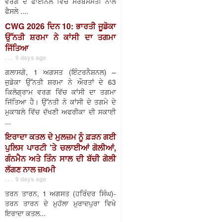
ਵਰਗ ਦੇ ਫਾਈਨਲ ਵਿੱਚ ਸਰਬਸੰਮਤੀ ਨਾਲ
ਫੈਸਲੇ ....
CWG 2026 ਦਿਨ 10: ਭਾਰਤੀ ਜੂਡੋਕਾ
ਉੱਨਤੀ ਸ਼ਰਮਾ ਨੇ ਕਾਂਸੀ ਦਾ ਤਗਮਾ
ਜਿੱਤਿਆ
. . . 9 days ago
ਗਲਾਸਗੋ, 1 ਅਗਸਤ (ਇੰਟਰਨੈਸ਼ਨਲ) –
ਜੁਡੋਕਾ ਉੱਨਤੀ ਸ਼ਰਮਾ ਨੇ ਔਰਤਾਂ ਦੇ 63
ਕਿਲੋਗ੍ਰਾਮ ਵਰਗ ਵਿੱਚ ਕਾਂਸੀ ਦਾ ਤਗਮਾ
ਜਿੱਤਿਆ ਹੈ। ਉੱਨਤੀ ਨੇ ਕਾਂਸੀ ਦੇ ਤਗਮੇ ਦੇ
ਮੁਕਾਬਲੇ ਵਿੱਚ ਦੱਖਣੀ ਅਫਰੀਕਾ ਦੀ ਸਕਾਈ
...
ਇਰਾਦਾ ਕਤਲ ਦੇ ਮੁਲਜ਼ਮ ਨੂੰ ਫ਼ੜਨ ਗਈ
ਪੁਲਿਸ ਪਾਰਟੀ ’ਤੇ ਚਲਾਈਆਂ ਗੋਲੀਆਂ,
ਗੰਨਮੈਨ ਅਤੇ ਤਿੰਨ ਸਾਲ ਦੀ ਬੱਚੀ ਗੋਲੀ
ਲੱਗਣ ਨਾਲ ਜ਼ਖਮੀ
. . . 9 days ago
ਤਰਨ ਤਾਰਨ, 1 ਅਗਸਤ (ਹਰਿੰਦਰ ਸਿੰਘ)-
ਤਰਨ ਤਾਰਨ ਦੇ ਮੁਹੱਲਾ ਮੁਰਾਦਪੁਰਾ ਵਿਖੇ
ਇਰਾਦਾ ਕਤਲ...