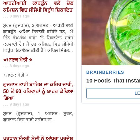
ਆਰਟੀਆਈ ਕਾਰਕੁੰਨ ਵਲੋਂ ਚੋਣ
ਕਮਿਸ਼ਨ ਵਿਚ ਸੀਜੇਪੀ ਵਿਰੁੱਧ ਸ਼ਿਕਾਇਤ
. . . 8 days ago
ਸੂਰਤ (ਗੁਜਰਾਤ), 2 ਅਗਸਤ - ਆਰਟੀਆਈ
ਕਾਰਕੁੰਨ ਅਮਿਤ ਤਿਵਾੜੀ ਕਹਿੰਦੇ ਹਨ, "ਮੈਂ
ਤਿੰਨ ਵੱਖ-ਵੱਖ ਥਾਵਾਂ 'ਤੇ ਸ਼ਿਕਾਇਤ ਦਰਜ
ਕਰਵਾਈ ਹੈ। ਮੈਂ ਚੋਣ ਕਮਿਸ਼ਨ ਵਿਚ ਸੀਜੇਪੀ
ਵਿਰੁੱਧ ਸ਼ਿਕਾਇਤ ਕੀਤੀ ਹੈ। ਕਪਿਲ ਸਿੱਬਲ...
⭐️ਮਾਣਕ ਮੋਤੀ ⭐️
. . . 8 days ago
⭐️ਮਾਣਕ ਮੋਤੀ ⭐️
ਗੁਜਰਾਤ ਭਾਰੀ ਬਾਰਿਸ਼ ਦਾ ਕਹਿਰ ਜਾਰੀ,
50 ਤੋਂ 60 ਪਰਿਵਾਰਾਂ ਨੂੰ ਬਾਹਰ ਕੱਢਿਆ
ਗਿਆ
. . . 9 days ago
ਸੂਰਤ (ਗੁਜਰਾਤ), 1 ਅਗਸਤ- ਸੂਰਤ,
ਗੁਜਰਾਤ ਵਿਚ ਭਾਰੀ ਬਾਰਿਸ਼ ਦਾ...
ਪ੍ਰਧਾਨ ਮੰਤਰੀ ਮੋਦੀ ਨੇ ਆਂਧਰਾ ਪ੍ਰਦੇਸ਼