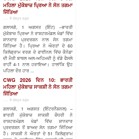
ਮਹਿਲਾ ਮੁੱਕੇਬਾਜ਼ ਪ੍ਰਿਆ ਨੇ ਸੋਨ ਤਗਮਾ
ਜਿੱਤਿਆ
. . . 9 days ago
ਗਲਾਸਗੋ, 1 ਅਗਸਤ (ਇੰਟ) –ਭਾਰਤੀ
ਮੁੱਕੇਬਾਜ਼ ਪ੍ਰਿਆ ਨੇ ਰਾਸ਼ਟਰਮੰਡਲ ਖੇਡਾਂ ਵਿੱਚ
ਸ਼ਾਨਦਾਰ ਪ੍ਰਦਰਸ਼ਨ ਨਾਲ ਸੋਨ ਤਗਮਾ
ਜਿੱਤਿਆ ਹੈ। ਪ੍ਰਿਆ ਨੇ ਔਰਤਾਂ ਦੇ 60
ਕਿਲੋਗ੍ਰਾਮ ਵਰਗ ਦੇ ਫਾਈਨਲ ਵਿੱਚ ਕੈਨੇਡਾ
ਦੀ ਮੈਰੀ ਬਾਥਲ ਅਲ-ਅਹਿਮਦੀ ਨੂੰ ਵੰਡੇ ਫੈਸਲੇ
ਰਾਹੀਂ 4-1 ਨਾਲ ਹਰਾਇਆ। ਹਾਲਾਂਕਿ ਉਹ
ਪਹਿਲਾ ਦੌਰ ਹਾਰ ...
CWG 2026 ਦਿਨ 10: ਭਾਰਤੀ
ਮਹਿਲਾ ਮੁੱਕੇਬਾਜ਼ ਸਾਕਸ਼ੀ ਨੇ ਸੋਨ ਤਗਮਾ
ਜਿੱਤਿਆ
. . . 9 days ago
ਗਲਾਸਗੋ, 1 ਅਗਸਤ (ਇੰਟਰਨੈਸ਼ਨਲ) –
ਭਾਰਤੀ ਮੁੱਕੇਬਾਜ਼ ਸਾਕਸ਼ੀ ਚੌਧਰੀ ਨੇ
ਰਾਸ਼ਟਰਮੰਡਲ ਖੇਡਾਂ ਵਿੱਚ ਸ਼ਾਨਦਾਰ
ਪ੍ਰਦਰਸ਼ਨ ਤੋਂ ਬਾਅਦ ਸੋਨ ਤਗਮਾ ਜਿੱਤਿਆ
ਹੈ। ਸਾਕਸ਼ੀ ਨੇ ਔਰਤਾਂ ਦੇ 51 ਕਿਲੋਗ੍ਰਾਮ