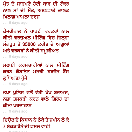
ਪੁੱਤ ਦੇ ਸਾਹਮਣੇ ਹੋਈ ਥਾਰ ਦੀ ਟੱਕਰ
ਨਾਲ ਮਾਂ ਦੀ ਮੌਤ, ਅਣਪਛਾਤੇ ਚਾਲਕ
ਖ਼ਿਲਾਫ਼ ਮਾਮਲਾ ਦਰਜ
. . . 9 days ago
ਕੇਜਰੀਵਾਲ ਨੇ ਪਾਰਟੀ ਵਰਕਰਾਂ ਨਾਲ
ਕੀਤੀ ਵਰਚੁਅਲ ਮੀਟਿੰਗ ਵਿਚ ਜ਼ਿਲ੍ਹਾ
ਸੰਗਰੂਰ ਤੋਂ 35000 ਕਰੀਬ ਦੇ ਆਗੂਆਂ
ਅਤੇ ਵਰਕਰਾਂ ਨੇ ਕੀਤੀ ਸ਼ਮੂਲੀਅਤ
. . . 9 days ago
ਸਫਾਈ ਕਰਮਚਾਰੀਆਂ ਨਾਲ ਮੀਟਿੰਗ
ਕਰਨ ਕੈਬਨਿਟ ਮੰਤਰੀ ਹਰਜੋਤ ਬੈਂਸ
ਲੁਧਿਆਣਾ ਪੁੱਜੇ
. . . 9 days ago
ਤਪਾ ਪੁਲਿਸ ਵਲੋਂ ਵੱਡੀ ਖੇਪ ਬਰਾਮਦ,
ਨਸ਼ਾ ਤਸਕਰੀ ਕਰਨ ਵਾਲੇ ਗਿਰੋਹ ਦਾ
ਕੀਤਾ ਪਰਦਾਫਾਸ਼
. . . 9 days ago
ਦਿਉਣ ਦੇ ਕਿਸਾਨ ਨੇ ਠੇਕੇ ਤੇ ਜ਼ਮੀਨ ਲੈ ਕੇ
7 ਏਕੜ ਝੋਨੇ ਦੀ ਫ਼ਸਲ ਵਾਹੀ
. . . 9 days ago