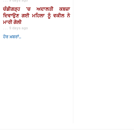
ਚੰਡੀਗੜ੍ਹ 'ਚ ਅਦਾਲਤੀ ਕਬਜ਼ਾ
ਦਿਵਾਉਣ ਗਈ ਮਹਿਲਾ ਨੂੰ ਵਕੀਲ ਨੇ
ਮਾਰੀ ਗੋਲੀ
. . . 9 days ago
ਹੋਰ ਖ਼ਬਰਾਂ..