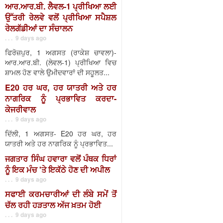
ਆਰ.ਆਰ.ਬੀ. ਲੈਵਲ-1 ਪ੍ਰੀਖਿਆ ਲਈ
ਉੱਤਰੀ ਰੇਲਵੇ ਵਲੋਂ ਪ੍ਰੀਖਿਆ ਸਪੈਸ਼ਲ
ਰੇਲਗੱਡੀਆਂ ਦਾ ਸੰਚਾਲਨ
. . . 9 days ago
ਫਿਰੋਜ਼ਪੁਰ, 1 ਅਗਸਤ (ਰਾਕੇਸ਼ ਚਾਵਲਾ)-
ਆਰ.ਆਰ.ਬੀ. (ਲੇਵਲ-1) ਪ੍ਰੀਖਿਆ ਵਿਚ
ਸ਼ਾਮਲ ਹੋਣ ਵਾਲੇ ਉਮੀਦਵਾਰਾਂ ਦੀ ਸਹੂਲਤ...
E20 ਹਰ ਘਰ, ਹਰ ਯਾਤਰੀ ਅਤੇ ਹਰ
ਨਾਗਰਿਕ ਨੂੰ ਪ੍ਰਭਾਵਿਤ ਕਰਦਾ-
ਕੇਜਰੀਵਾਲ
. . . 9 days ago
ਦਿੱਲੀ, 1 ਅਗਸਤ- E20 ਹਰ ਘਰ, ਹਰ
ਯਾਤਰੀ ਅਤੇ ਹਰ ਨਾਗਰਿਕ ਨੂੰ ਪ੍ਰਭਾਵਿਤ...
ਜਗਤਾਰ ਸਿੰਘ ਹਵਾਰਾ ਵਲੋਂ ਪੰਥਕ ਧਿਰਾਂ
ਨੂੰ ਇਕ ਮੰਚ 'ਤੇ ਇਕੱਠੇ ਹੋਣ ਦੀ ਅਪੀਲ
. . . 9 days ago
ਸਫਾਈ ਕਰਮਚਾਰੀਆਂ ਦੀ ਲੰਬੇ ਸਮੇਂ ਤੋਂ
ਚੱਲ ਰਹੀ ਹੜਤਾਲ ਅੱਜ ਖ਼ਤਮ ਹੋਈ
. . . 9 days ago