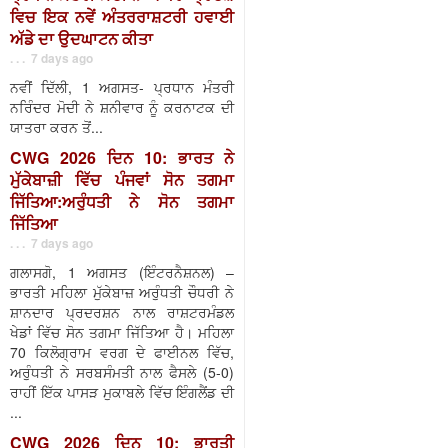
ਵਿਚ ਇਕ ਨਵੇਂ ਅੰਤਰਰਾਸ਼ਟਰੀ ਹਵਾਈ
ਅੱਡੇ ਦਾ ਉਦਘਾਟਨ ਕੀਤਾ
. . . 7 days ago
ਨਵੀਂ ਦਿੱਲੀ, 1 ਅਗਸਤ- ਪ੍ਰਧਾਨ ਮੰਤਰੀ
ਨਰਿੰਦਰ ਮੋਦੀ ਨੇ ਸ਼ਨੀਵਾਰ ਨੂੰ ਕਰਨਾਟਕ ਦੀ
ਯਾਤਰਾ ਕਰਨ ਤੋਂ...
CWG 2026 ਦਿਨ 10: ਭਾਰਤ ਨੇ
ਮੁੱਕੇਬਾਜ਼ੀ ਵਿੱਚ ਪੰਜਵਾਂ ਸੋਨ ਤਗਮਾ
ਜਿੱਤਿਆ:ਅਰੁੰਧਤੀ ਨੇ ਸੋਨ ਤਗਮਾ
ਜਿੱਤਿਆ
. . . 7 days ago
ਗਲਾਸਗੋ, 1 ਅਗਸਤ (ਇੰਟਰਨੈਸ਼ਨਲ) –
ਭਾਰਤੀ ਮਹਿਲਾ ਮੁੱਕੇਬਾਜ਼ ਅਰੁੰਧਤੀ ਚੌਧਰੀ ਨੇ
ਸ਼ਾਨਦਾਰ ਪ੍ਰਦਰਸ਼ਨ ਨਾਲ ਰਾਸ਼ਟਰਮੰਡਲ
ਖੇਡਾਂ ਵਿੱਚ ਸੋਨ ਤਗਮਾ ਜਿੱਤਿਆ ਹੈ। ਮਹਿਲਾ
70 ਕਿਲੋਗ੍ਰਾਮ ਵਰਗ ਦੇ ਫਾਈਨਲ ਵਿੱਚ,
ਅਰੁੰਧਤੀ ਨੇ ਸਰਬਸੰਮਤੀ ਨਾਲ ਫੈਸਲੇ (5-0)
ਰਾਹੀਂ ਇੱਕ ਪਾਸੜ ਮੁਕਾਬਲੇ ਵਿੱਚ ਇੰਗਲੈਂਡ ਦੀ
...
CWG 2026 ਦਿਨ 10: ਭਾਰਤੀ