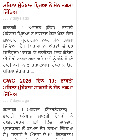
ਮਹਿਲਾ ਮੁੱਕੇਬਾਜ਼ ਪ੍ਰਿਆ ਨੇ ਸੋਨ ਤਗਮਾ
ਜਿੱਤਿਆ
. . . 7 days ago
ਗਲਾਸਗੋ, 1 ਅਗਸਤ (ਇੰਟ) –ਭਾਰਤੀ
ਮੁੱਕੇਬਾਜ਼ ਪ੍ਰਿਆ ਨੇ ਰਾਸ਼ਟਰਮੰਡਲ ਖੇਡਾਂ ਵਿੱਚ
ਸ਼ਾਨਦਾਰ ਪ੍ਰਦਰਸ਼ਨ ਨਾਲ ਸੋਨ ਤਗਮਾ
ਜਿੱਤਿਆ ਹੈ। ਪ੍ਰਿਆ ਨੇ ਔਰਤਾਂ ਦੇ 60
ਕਿਲੋਗ੍ਰਾਮ ਵਰਗ ਦੇ ਫਾਈਨਲ ਵਿੱਚ ਕੈਨੇਡਾ
ਦੀ ਮੈਰੀ ਬਾਥਲ ਅਲ-ਅਹਿਮਦੀ ਨੂੰ ਵੰਡੇ ਫੈਸਲੇ
ਰਾਹੀਂ 4-1 ਨਾਲ ਹਰਾਇਆ। ਹਾਲਾਂਕਿ ਉਹ
ਪਹਿਲਾ ਦੌਰ ਹਾਰ ...
CWG 2026 ਦਿਨ 10: ਭਾਰਤੀ
ਮਹਿਲਾ ਮੁੱਕੇਬਾਜ਼ ਸਾਕਸ਼ੀ ਨੇ ਸੋਨ ਤਗਮਾ
ਜਿੱਤਿਆ
. . . 7 days ago
ਗਲਾਸਗੋ, 1 ਅਗਸਤ (ਇੰਟਰਨੈਸ਼ਨਲ) –
ਭਾਰਤੀ ਮੁੱਕੇਬਾਜ਼ ਸਾਕਸ਼ੀ ਚੌਧਰੀ ਨੇ
ਰਾਸ਼ਟਰਮੰਡਲ ਖੇਡਾਂ ਵਿੱਚ ਸ਼ਾਨਦਾਰ
ਪ੍ਰਦਰਸ਼ਨ ਤੋਂ ਬਾਅਦ ਸੋਨ ਤਗਮਾ ਜਿੱਤਿਆ
ਹੈ। ਸਾਕਸ਼ੀ ਨੇ ਔਰਤਾਂ ਦੇ 51 ਕਿਲੋਗ੍ਰਾਮ