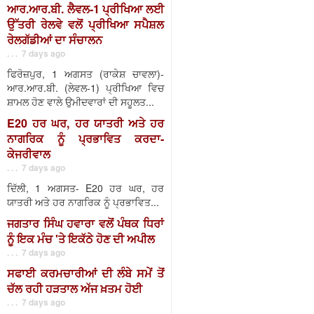
ਆਰ.ਆਰ.ਬੀ. ਲੈਵਲ-1 ਪ੍ਰੀਖਿਆ ਲਈ
ਉੱਤਰੀ ਰੇਲਵੇ ਵਲੋਂ ਪ੍ਰੀਖਿਆ ਸਪੈਸ਼ਲ
ਰੇਲਗੱਡੀਆਂ ਦਾ ਸੰਚਾਲਨ
. . . 7 days ago
ਫਿਰੋਜ਼ਪੁਰ, 1 ਅਗਸਤ (ਰਾਕੇਸ਼ ਚਾਵਲਾ)-
ਆਰ.ਆਰ.ਬੀ. (ਲੇਵਲ-1) ਪ੍ਰੀਖਿਆ ਵਿਚ
ਸ਼ਾਮਲ ਹੋਣ ਵਾਲੇ ਉਮੀਦਵਾਰਾਂ ਦੀ ਸਹੂਲਤ...
E20 ਹਰ ਘਰ, ਹਰ ਯਾਤਰੀ ਅਤੇ ਹਰ
ਨਾਗਰਿਕ ਨੂੰ ਪ੍ਰਭਾਵਿਤ ਕਰਦਾ-
ਕੇਜਰੀਵਾਲ
. . . 7 days ago
ਦਿੱਲੀ, 1 ਅਗਸਤ- E20 ਹਰ ਘਰ, ਹਰ
ਯਾਤਰੀ ਅਤੇ ਹਰ ਨਾਗਰਿਕ ਨੂੰ ਪ੍ਰਭਾਵਿਤ...
ਜਗਤਾਰ ਸਿੰਘ ਹਵਾਰਾ ਵਲੋਂ ਪੰਥਕ ਧਿਰਾਂ
ਨੂੰ ਇਕ ਮੰਚ 'ਤੇ ਇਕੱਠੇ ਹੋਣ ਦੀ ਅਪੀਲ
. . . 7 days ago
ਸਫਾਈ ਕਰਮਚਾਰੀਆਂ ਦੀ ਲੰਬੇ ਸਮੇਂ ਤੋਂ
ਚੱਲ ਰਹੀ ਹੜਤਾਲ ਅੱਜ ਖ਼ਤਮ ਹੋਈ
. . . 7 days ago