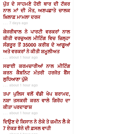
ਪੁੱਤ ਦੇ ਸਾਹਮਣੇ ਹੋਈ ਥਾਰ ਦੀ ਟੱਕਰ
ਨਾਲ ਮਾਂ ਦੀ ਮੌਤ, ਅਣਪਛਾਤੇ ਚਾਲਕ
ਖ਼ਿਲਾਫ਼ ਮਾਮਲਾ ਦਰਜ
. . . 7 days ago
ਕੇਜਰੀਵਾਲ ਨੇ ਪਾਰਟੀ ਵਰਕਰਾਂ ਨਾਲ
ਕੀਤੀ ਵਰਚੁਅਲ ਮੀਟਿੰਗ ਵਿਚ ਜ਼ਿਲ੍ਹਾ
ਸੰਗਰੂਰ ਤੋਂ 35000 ਕਰੀਬ ਦੇ ਆਗੂਆਂ
ਅਤੇ ਵਰਕਰਾਂ ਨੇ ਕੀਤੀ ਸ਼ਮੂਲੀਅਤ
. . . about 1 hour ago
ਸਫਾਈ ਕਰਮਚਾਰੀਆਂ ਨਾਲ ਮੀਟਿੰਗ
ਕਰਨ ਕੈਬਨਿਟ ਮੰਤਰੀ ਹਰਜੋਤ ਬੈਂਸ
ਲੁਧਿਆਣਾ ਪੁੱਜੇ
. . . about 1 hour ago
ਤਪਾ ਪੁਲਿਸ ਵਲੋਂ ਵੱਡੀ ਖੇਪ ਬਰਾਮਦ,
ਨਸ਼ਾ ਤਸਕਰੀ ਕਰਨ ਵਾਲੇ ਗਿਰੋਹ ਦਾ
ਕੀਤਾ ਪਰਦਾਫਾਸ਼
. . . about 1 hour ago
ਦਿਉਣ ਦੇ ਕਿਸਾਨ ਨੇ ਠੇਕੇ ਤੇ ਜ਼ਮੀਨ ਲੈ ਕੇ
7 ਏਕੜ ਝੋਨੇ ਦੀ ਫ਼ਸਲ ਵਾਹੀ
. . . about 1 hour ago