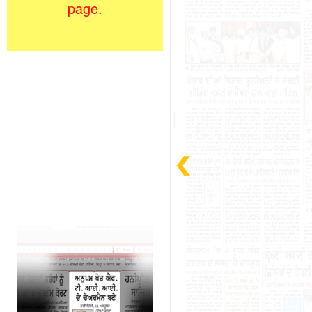
page.