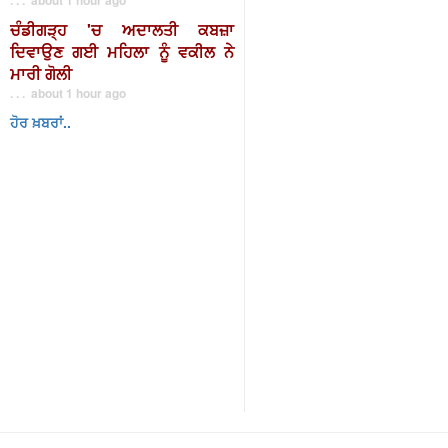
ਚੰਡੀਗੜ੍ਹ 'ਚ ਅਦਾਲਤੀ ਕਬਜ਼ਾ
ਦਿਵਾਉਣ ਗਈ ਮਹਿਲਾ ਨੂੰ ਵਕੀਲ ਨੇ
ਮਾਰੀ ਗੋਲੀ
. . . about 1 hour ago
ਹੋਰ ਖ਼ਬਰਾਂ..