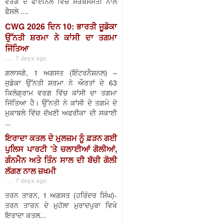
ਵਰਗ ਦੇ ਫਾਈਨਲ ਵਿੱਚ ਸਰਬਸੰਮਤੀ ਨਾਲ
ਫੈਸਲੇ ....
CWG 2026 ਦਿਨ 10: ਭਾਰਤੀ ਜੂਡੋਕਾ
ਉੱਨਤੀ ਸ਼ਰਮਾ ਨੇ ਕਾਂਸੀ ਦਾ ਤਗਮਾ
ਜਿੱਤਿਆ
. . . 7 days ago
ਗਲਾਸਗੋ, 1 ਅਗਸਤ (ਇੰਟਰਨੈਸ਼ਨਲ) –
ਜੁਡੋਕਾ ਉੱਨਤੀ ਸ਼ਰਮਾ ਨੇ ਔਰਤਾਂ ਦੇ 63
ਕਿਲੋਗ੍ਰਾਮ ਵਰਗ ਵਿੱਚ ਕਾਂਸੀ ਦਾ ਤਗਮਾ
ਜਿੱਤਿਆ ਹੈ। ਉੱਨਤੀ ਨੇ ਕਾਂਸੀ ਦੇ ਤਗਮੇ ਦੇ
ਮੁਕਾਬਲੇ ਵਿੱਚ ਦੱਖਣੀ ਅਫਰੀਕਾ ਦੀ ਸਕਾਈ
...
ਇਰਾਦਾ ਕਤਲ ਦੇ ਮੁਲਜ਼ਮ ਨੂੰ ਫ਼ੜਨ ਗਈ
ਪੁਲਿਸ ਪਾਰਟੀ ’ਤੇ ਚਲਾਈਆਂ ਗੋਲੀਆਂ,
ਗੰਨਮੈਨ ਅਤੇ ਤਿੰਨ ਸਾਲ ਦੀ ਬੱਚੀ ਗੋਲੀ
ਲੱਗਣ ਨਾਲ ਜ਼ਖਮੀ
. . . 7 days ago
ਤਰਨ ਤਾਰਨ, 1 ਅਗਸਤ (ਹਰਿੰਦਰ ਸਿੰਘ)-
ਤਰਨ ਤਾਰਨ ਦੇ ਮੁਹੱਲਾ ਮੁਰਾਦਪੁਰਾ ਵਿਖੇ
ਇਰਾਦਾ ਕਤਲ...