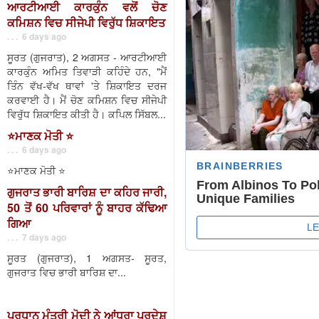
ਆਰਟੀਆਈ ਕਾਰਕੁੰਨ ਵਲੋਂ ਚੋਣ
ਕਮਿਸ਼ਨ ਵਿਚ ਸੀਜੇਪੀ ਵਿਰੁੱਧ ਸ਼ਿਕਾਇਤ
. . . 6 days ago
ਸੂਰਤ (ਗੁਜਰਾਤ), 2 ਅਗਸਤ - ਆਰਟੀਆਈ
ਕਾਰਕੁੰਨ ਅਮਿਤ ਤਿਵਾੜੀ ਕਹਿੰਦੇ ਹਨ, "ਮੈਂ
ਤਿੰਨ ਵੱਖ-ਵੱਖ ਥਾਵਾਂ 'ਤੇ ਸ਼ਿਕਾਇਤ ਦਰਜ
ਕਰਵਾਈ ਹੈ। ਮੈਂ ਚੋਣ ਕਮਿਸ਼ਨ ਵਿਚ ਸੀਜੇਪੀ
ਵਿਰੁੱਧ ਸ਼ਿਕਾਇਤ ਕੀਤੀ ਹੈ। ਕਪਿਲ ਸਿੱਬਲ...
⭐️ਮਾਣਕ ਮੋਤੀ ⭐️
. . . 6 days ago
⭐️ਮਾਣਕ ਮੋਤੀ ⭐️
ਗੁਜਰਾਤ ਭਾਰੀ ਬਾਰਿਸ਼ ਦਾ ਕਹਿਰ ਜਾਰੀ,
50 ਤੋਂ 60 ਪਰਿਵਾਰਾਂ ਨੂੰ ਬਾਹਰ ਕੱਢਿਆ
ਗਿਆ
. . . 7 days ago
ਸੂਰਤ (ਗੁਜਰਾਤ), 1 ਅਗਸਤ- ਸੂਰਤ,
ਗੁਜਰਾਤ ਵਿਚ ਭਾਰੀ ਬਾਰਿਸ਼ ਦਾ...
ਪ੍ਰਧਾਨ ਮੰਤਰੀ ਮੋਦੀ ਨੇ ਆਂਧਰਾ ਪ੍ਰਦੇਸ਼