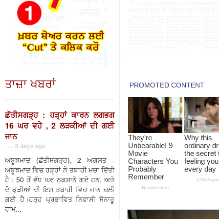
ਤਾਜ਼ਾ ਖਬਰਾਂ
ਛੱਤੀਸਗੜ੍ਹ : ਹੜ੍ਹਾਂ ਕਾਰਨ ਲਗਭਗ
16 ਘਰ ਵਹੇ , 2 ਲੜਕੀਆਂ ਦੀ ਗਈ
ਜਾਨ
. . . 8 days ago
ਅਬੂਝਮਾਦ (ਛੱਤੀਸਗੜ੍ਹ), 2 ਅਗਸਤ -
ਅਬੂਝਮਾਦ ਵਿਚ ਹੜ੍ਹਾਂ ਨੇ ਤਬਾਹੀ ਮਚਾ ਦਿੱਤੀ
ਹੈ। 50 ਤੋਂ ਵੱਧ ਘਰ ਨੁਕਸਾਨੇ ਗਏ ਹਨ, ਅਤੇ
ਦੋ ਕੁੜੀਆਂ ਦੀ ਇਸ ਤਬਾਹੀ ਵਿਚ ਜਾਨ ਚਲੀ
ਗਈ ਹੈ।ਹੜ੍ਹ ਪ੍ਰਭਾਵਿਤ ਨਿਵਾਸੀ ਸੋਨਾਰੂ
ਰਾਮ...