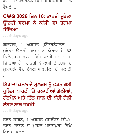
ਵਰਗ ਦੇ ਫਾਈਨਲ ਵਿੱਚ ਸਰਬਸੰਮਤੀ ਨਾਲ
ਫੈਸਲੇ ....
CWG 2026 ਦਿਨ 10: ਭਾਰਤੀ ਜੂਡੋਕਾ
ਉੱਨਤੀ ਸ਼ਰਮਾ ਨੇ ਕਾਂਸੀ ਦਾ ਤਗਮਾ
ਜਿੱਤਿਆ
. . . 9 days ago
ਗਲਾਸਗੋ, 1 ਅਗਸਤ (ਇੰਟਰਨੈਸ਼ਨਲ) –
ਜੁਡੋਕਾ ਉੱਨਤੀ ਸ਼ਰਮਾ ਨੇ ਔਰਤਾਂ ਦੇ 63
ਕਿਲੋਗ੍ਰਾਮ ਵਰਗ ਵਿੱਚ ਕਾਂਸੀ ਦਾ ਤਗਮਾ
ਜਿੱਤਿਆ ਹੈ। ਉੱਨਤੀ ਨੇ ਕਾਂਸੀ ਦੇ ਤਗਮੇ ਦੇ
ਮੁਕਾਬਲੇ ਵਿੱਚ ਦੱਖਣੀ ਅਫਰੀਕਾ ਦੀ ਸਕਾਈ
...
ਇਰਾਦਾ ਕਤਲ ਦੇ ਮੁਲਜ਼ਮ ਨੂੰ ਫ਼ੜਨ ਗਈ
ਪੁਲਿਸ ਪਾਰਟੀ ’ਤੇ ਚਲਾਈਆਂ ਗੋਲੀਆਂ,
ਗੰਨਮੈਨ ਅਤੇ ਤਿੰਨ ਸਾਲ ਦੀ ਬੱਚੀ ਗੋਲੀ
ਲੱਗਣ ਨਾਲ ਜ਼ਖਮੀ
. . . 9 days ago
ਤਰਨ ਤਾਰਨ, 1 ਅਗਸਤ (ਹਰਿੰਦਰ ਸਿੰਘ)-
ਤਰਨ ਤਾਰਨ ਦੇ ਮੁਹੱਲਾ ਮੁਰਾਦਪੁਰਾ ਵਿਖੇ
ਇਰਾਦਾ ਕਤਲ...