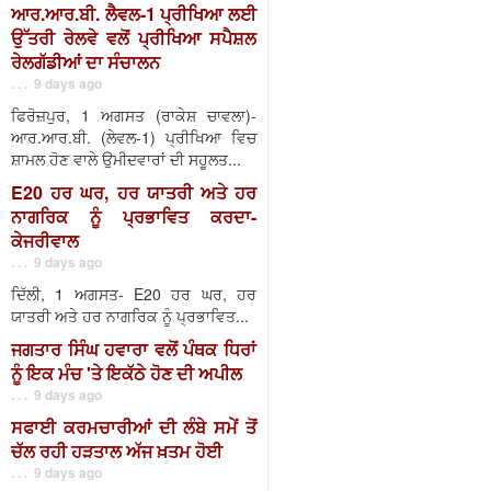
ਆਰ.ਆਰ.ਬੀ. ਲੈਵਲ-1 ਪ੍ਰੀਖਿਆ ਲਈ
ਉੱਤਰੀ ਰੇਲਵੇ ਵਲੋਂ ਪ੍ਰੀਖਿਆ ਸਪੈਸ਼ਲ
ਰੇਲਗੱਡੀਆਂ ਦਾ ਸੰਚਾਲਨ
. . . 9 days ago
ਫਿਰੋਜ਼ਪੁਰ, 1 ਅਗਸਤ (ਰਾਕੇਸ਼ ਚਾਵਲਾ)-
ਆਰ.ਆਰ.ਬੀ. (ਲੇਵਲ-1) ਪ੍ਰੀਖਿਆ ਵਿਚ
ਸ਼ਾਮਲ ਹੋਣ ਵਾਲੇ ਉਮੀਦਵਾਰਾਂ ਦੀ ਸਹੂਲਤ...
E20 ਹਰ ਘਰ, ਹਰ ਯਾਤਰੀ ਅਤੇ ਹਰ
ਨਾਗਰਿਕ ਨੂੰ ਪ੍ਰਭਾਵਿਤ ਕਰਦਾ-
ਕੇਜਰੀਵਾਲ
. . . 9 days ago
ਦਿੱਲੀ, 1 ਅਗਸਤ- E20 ਹਰ ਘਰ, ਹਰ
ਯਾਤਰੀ ਅਤੇ ਹਰ ਨਾਗਰਿਕ ਨੂੰ ਪ੍ਰਭਾਵਿਤ...
ਜਗਤਾਰ ਸਿੰਘ ਹਵਾਰਾ ਵਲੋਂ ਪੰਥਕ ਧਿਰਾਂ
ਨੂੰ ਇਕ ਮੰਚ 'ਤੇ ਇਕੱਠੇ ਹੋਣ ਦੀ ਅਪੀਲ
. . . 9 days ago
ਸਫਾਈ ਕਰਮਚਾਰੀਆਂ ਦੀ ਲੰਬੇ ਸਮੇਂ ਤੋਂ
ਚੱਲ ਰਹੀ ਹੜਤਾਲ ਅੱਜ ਖ਼ਤਮ ਹੋਈ
. . . 9 days ago