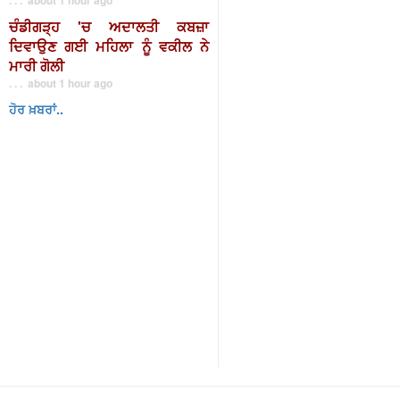
ਚੰਡੀਗੜ੍ਹ 'ਚ ਅਦਾਲਤੀ ਕਬਜ਼ਾ
ਦਿਵਾਉਣ ਗਈ ਮਹਿਲਾ ਨੂੰ ਵਕੀਲ ਨੇ
ਮਾਰੀ ਗੋਲੀ
. . . about 1 hour ago
ਹੋਰ ਖ਼ਬਰਾਂ..