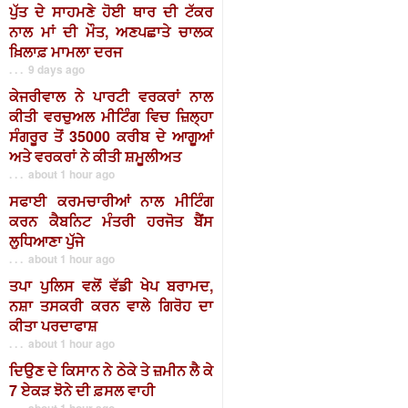
ਪੁੱਤ ਦੇ ਸਾਹਮਣੇ ਹੋਈ ਥਾਰ ਦੀ ਟੱਕਰ
ਨਾਲ ਮਾਂ ਦੀ ਮੌਤ, ਅਣਪਛਾਤੇ ਚਾਲਕ
ਖ਼ਿਲਾਫ਼ ਮਾਮਲਾ ਦਰਜ
. . . 9 days ago
ਕੇਜਰੀਵਾਲ ਨੇ ਪਾਰਟੀ ਵਰਕਰਾਂ ਨਾਲ
ਕੀਤੀ ਵਰਚੁਅਲ ਮੀਟਿੰਗ ਵਿਚ ਜ਼ਿਲ੍ਹਾ
ਸੰਗਰੂਰ ਤੋਂ 35000 ਕਰੀਬ ਦੇ ਆਗੂਆਂ
ਅਤੇ ਵਰਕਰਾਂ ਨੇ ਕੀਤੀ ਸ਼ਮੂਲੀਅਤ
. . . about 1 hour ago
ਸਫਾਈ ਕਰਮਚਾਰੀਆਂ ਨਾਲ ਮੀਟਿੰਗ
ਕਰਨ ਕੈਬਨਿਟ ਮੰਤਰੀ ਹਰਜੋਤ ਬੈਂਸ
ਲੁਧਿਆਣਾ ਪੁੱਜੇ
. . . about 1 hour ago
ਤਪਾ ਪੁਲਿਸ ਵਲੋਂ ਵੱਡੀ ਖੇਪ ਬਰਾਮਦ,
ਨਸ਼ਾ ਤਸਕਰੀ ਕਰਨ ਵਾਲੇ ਗਿਰੋਹ ਦਾ
ਕੀਤਾ ਪਰਦਾਫਾਸ਼
. . . about 1 hour ago
ਦਿਉਣ ਦੇ ਕਿਸਾਨ ਨੇ ਠੇਕੇ ਤੇ ਜ਼ਮੀਨ ਲੈ ਕੇ
7 ਏਕੜ ਝੋਨੇ ਦੀ ਫ਼ਸਲ ਵਾਹੀ
. . . about 1 hour ago