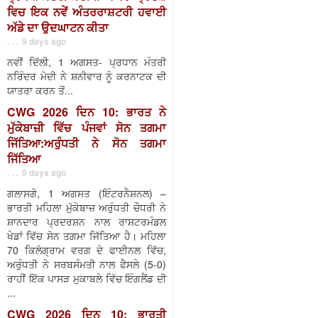
ਵਿਚ ਇਕ ਨਵੇਂ ਅੰਤਰਰਾਸ਼ਟਰੀ ਹਵਾਈ
ਅੱਡੇ ਦਾ ਉਦਘਾਟਨ ਕੀਤਾ
. . . 9 days ago
ਨਵੀਂ ਦਿੱਲੀ, 1 ਅਗਸਤ- ਪ੍ਰਧਾਨ ਮੰਤਰੀ
ਨਰਿੰਦਰ ਮੋਦੀ ਨੇ ਸ਼ਨੀਵਾਰ ਨੂੰ ਕਰਨਾਟਕ ਦੀ
ਯਾਤਰਾ ਕਰਨ ਤੋਂ...
CWG 2026 ਦਿਨ 10: ਭਾਰਤ ਨੇ
ਮੁੱਕੇਬਾਜ਼ੀ ਵਿੱਚ ਪੰਜਵਾਂ ਸੋਨ ਤਗਮਾ
ਜਿੱਤਿਆ:ਅਰੁੰਧਤੀ ਨੇ ਸੋਨ ਤਗਮਾ
ਜਿੱਤਿਆ
. . . 9 days ago
ਗਲਾਸਗੋ, 1 ਅਗਸਤ (ਇੰਟਰਨੈਸ਼ਨਲ) –
ਭਾਰਤੀ ਮਹਿਲਾ ਮੁੱਕੇਬਾਜ਼ ਅਰੁੰਧਤੀ ਚੌਧਰੀ ਨੇ
ਸ਼ਾਨਦਾਰ ਪ੍ਰਦਰਸ਼ਨ ਨਾਲ ਰਾਸ਼ਟਰਮੰਡਲ
ਖੇਡਾਂ ਵਿੱਚ ਸੋਨ ਤਗਮਾ ਜਿੱਤਿਆ ਹੈ। ਮਹਿਲਾ
70 ਕਿਲੋਗ੍ਰਾਮ ਵਰਗ ਦੇ ਫਾਈਨਲ ਵਿੱਚ,
ਅਰੁੰਧਤੀ ਨੇ ਸਰਬਸੰਮਤੀ ਨਾਲ ਫੈਸਲੇ (5-0)
ਰਾਹੀਂ ਇੱਕ ਪਾਸੜ ਮੁਕਾਬਲੇ ਵਿੱਚ ਇੰਗਲੈਂਡ ਦੀ
...
CWG 2026 ਦਿਨ 10: ਭਾਰਤੀ