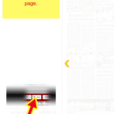
page.