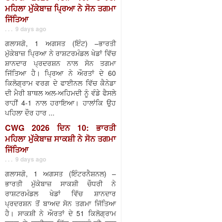
ਮਹਿਲਾ ਮੁੱਕੇਬਾਜ਼ ਪ੍ਰਿਆ ਨੇ ਸੋਨ ਤਗਮਾ
ਜਿੱਤਿਆ
. . . 9 days ago
ਗਲਾਸਗੋ, 1 ਅਗਸਤ (ਇੰਟ) –ਭਾਰਤੀ
ਮੁੱਕੇਬਾਜ਼ ਪ੍ਰਿਆ ਨੇ ਰਾਸ਼ਟਰਮੰਡਲ ਖੇਡਾਂ ਵਿੱਚ
ਸ਼ਾਨਦਾਰ ਪ੍ਰਦਰਸ਼ਨ ਨਾਲ ਸੋਨ ਤਗਮਾ
ਜਿੱਤਿਆ ਹੈ। ਪ੍ਰਿਆ ਨੇ ਔਰਤਾਂ ਦੇ 60
ਕਿਲੋਗ੍ਰਾਮ ਵਰਗ ਦੇ ਫਾਈਨਲ ਵਿੱਚ ਕੈਨੇਡਾ
ਦੀ ਮੈਰੀ ਬਾਥਲ ਅਲ-ਅਹਿਮਦੀ ਨੂੰ ਵੰਡੇ ਫੈਸਲੇ
ਰਾਹੀਂ 4-1 ਨਾਲ ਹਰਾਇਆ। ਹਾਲਾਂਕਿ ਉਹ
ਪਹਿਲਾ ਦੌਰ ਹਾਰ ...
CWG 2026 ਦਿਨ 10: ਭਾਰਤੀ
ਮਹਿਲਾ ਮੁੱਕੇਬਾਜ਼ ਸਾਕਸ਼ੀ ਨੇ ਸੋਨ ਤਗਮਾ
ਜਿੱਤਿਆ
. . . 9 days ago
ਗਲਾਸਗੋ, 1 ਅਗਸਤ (ਇੰਟਰਨੈਸ਼ਨਲ) –
ਭਾਰਤੀ ਮੁੱਕੇਬਾਜ਼ ਸਾਕਸ਼ੀ ਚੌਧਰੀ ਨੇ
ਰਾਸ਼ਟਰਮੰਡਲ ਖੇਡਾਂ ਵਿੱਚ ਸ਼ਾਨਦਾਰ
ਪ੍ਰਦਰਸ਼ਨ ਤੋਂ ਬਾਅਦ ਸੋਨ ਤਗਮਾ ਜਿੱਤਿਆ
ਹੈ। ਸਾਕਸ਼ੀ ਨੇ ਔਰਤਾਂ ਦੇ 51 ਕਿਲੋਗ੍ਰਾਮ