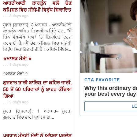
ਆਰਟੀਆਈ ਕਾਰਕੁੰਨ ਵਲੋਂ ਚੋਣ
ਕਮਿਸ਼ਨ ਵਿਚ ਸੀਜੇਪੀ ਵਿਰੁੱਧ ਸ਼ਿਕਾਇਤ
. . . 8 days ago
ਸੂਰਤ (ਗੁਜਰਾਤ), 2 ਅਗਸਤ - ਆਰਟੀਆਈ
ਕਾਰਕੁੰਨ ਅਮਿਤ ਤਿਵਾੜੀ ਕਹਿੰਦੇ ਹਨ, "ਮੈਂ
ਤਿੰਨ ਵੱਖ-ਵੱਖ ਥਾਵਾਂ 'ਤੇ ਸ਼ਿਕਾਇਤ ਦਰਜ
ਕਰਵਾਈ ਹੈ। ਮੈਂ ਚੋਣ ਕਮਿਸ਼ਨ ਵਿਚ ਸੀਜੇਪੀ
ਵਿਰੁੱਧ ਸ਼ਿਕਾਇਤ ਕੀਤੀ ਹੈ। ਕਪਿਲ ਸਿੱਬਲ...
⭐️ਮਾਣਕ ਮੋਤੀ ⭐️
. . . 8 days ago
⭐️ਮਾਣਕ ਮੋਤੀ ⭐️
ਗੁਜਰਾਤ ਭਾਰੀ ਬਾਰਿਸ਼ ਦਾ ਕਹਿਰ ਜਾਰੀ,
50 ਤੋਂ 60 ਪਰਿਵਾਰਾਂ ਨੂੰ ਬਾਹਰ ਕੱਢਿਆ
ਗਿਆ
. . . 9 days ago
ਸੂਰਤ (ਗੁਜਰਾਤ), 1 ਅਗਸਤ- ਸੂਰਤ,
ਗੁਜਰਾਤ ਵਿਚ ਭਾਰੀ ਬਾਰਿਸ਼ ਦਾ...
ਪ੍ਰਧਾਨ ਮੰਤਰੀ ਮੋਦੀ ਨੇ ਆਂਧਰਾ ਪ੍ਰਦੇਸ਼