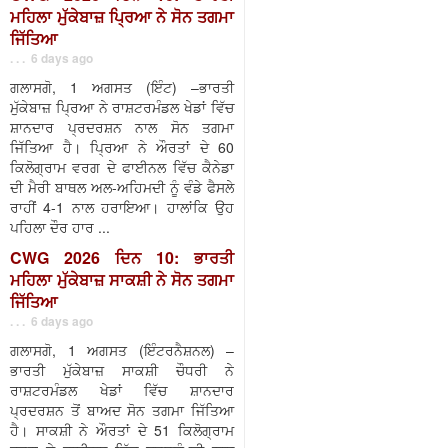
ਮਹਿਲਾ ਮੁੱਕੇਬਾਜ਼ ਪ੍ਰਿਆ ਨੇ ਸੋਨ ਤਗਮਾ
ਜਿੱਤਿਆ
. . . 6 days ago
ਗਲਾਸਗੋ, 1 ਅਗਸਤ (ਇੰਟ) –ਭਾਰਤੀ
ਮੁੱਕੇਬਾਜ਼ ਪ੍ਰਿਆ ਨੇ ਰਾਸ਼ਟਰਮੰਡਲ ਖੇਡਾਂ ਵਿੱਚ
ਸ਼ਾਨਦਾਰ ਪ੍ਰਦਰਸ਼ਨ ਨਾਲ ਸੋਨ ਤਗਮਾ
ਜਿੱਤਿਆ ਹੈ। ਪ੍ਰਿਆ ਨੇ ਔਰਤਾਂ ਦੇ 60
ਕਿਲੋਗ੍ਰਾਮ ਵਰਗ ਦੇ ਫਾਈਨਲ ਵਿੱਚ ਕੈਨੇਡਾ
ਦੀ ਮੈਰੀ ਬਾਥਲ ਅਲ-ਅਹਿਮਦੀ ਨੂੰ ਵੰਡੇ ਫੈਸਲੇ
ਰਾਹੀਂ 4-1 ਨਾਲ ਹਰਾਇਆ। ਹਾਲਾਂਕਿ ਉਹ
ਪਹਿਲਾ ਦੌਰ ਹਾਰ ...
CWG 2026 ਦਿਨ 10: ਭਾਰਤੀ
ਮਹਿਲਾ ਮੁੱਕੇਬਾਜ਼ ਸਾਕਸ਼ੀ ਨੇ ਸੋਨ ਤਗਮਾ
ਜਿੱਤਿਆ
. . . 6 days ago
ਗਲਾਸਗੋ, 1 ਅਗਸਤ (ਇੰਟਰਨੈਸ਼ਨਲ) –
ਭਾਰਤੀ ਮੁੱਕੇਬਾਜ਼ ਸਾਕਸ਼ੀ ਚੌਧਰੀ ਨੇ
ਰਾਸ਼ਟਰਮੰਡਲ ਖੇਡਾਂ ਵਿੱਚ ਸ਼ਾਨਦਾਰ
ਪ੍ਰਦਰਸ਼ਨ ਤੋਂ ਬਾਅਦ ਸੋਨ ਤਗਮਾ ਜਿੱਤਿਆ
ਹੈ। ਸਾਕਸ਼ੀ ਨੇ ਔਰਤਾਂ ਦੇ 51 ਕਿਲੋਗ੍ਰਾਮ