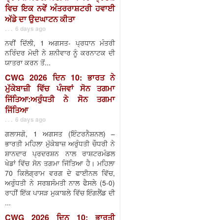
ਵਿਚ ਇਕ ਨਵੇਂ ਅੰਤਰਰਾਸ਼ਟਰੀ ਹਵਾਈ
ਅੱਡੇ ਦਾ ਉਦਘਾਟਨ ਕੀਤਾ
. . . 6 days ago
ਨਵੀਂ ਦਿੱਲੀ, 1 ਅਗਸਤ- ਪ੍ਰਧਾਨ ਮੰਤਰੀ
ਨਰਿੰਦਰ ਮੋਦੀ ਨੇ ਸ਼ਨੀਵਾਰ ਨੂੰ ਕਰਨਾਟਕ ਦੀ
ਯਾਤਰਾ ਕਰਨ ਤੋਂ...
CWG 2026 ਦਿਨ 10: ਭਾਰਤ ਨੇ
ਮੁੱਕੇਬਾਜ਼ੀ ਵਿੱਚ ਪੰਜਵਾਂ ਸੋਨ ਤਗਮਾ
ਜਿੱਤਿਆ:ਅਰੁੰਧਤੀ ਨੇ ਸੋਨ ਤਗਮਾ
ਜਿੱਤਿਆ
. . . 6 days ago
ਗਲਾਸਗੋ, 1 ਅਗਸਤ (ਇੰਟਰਨੈਸ਼ਨਲ) –
ਭਾਰਤੀ ਮਹਿਲਾ ਮੁੱਕੇਬਾਜ਼ ਅਰੁੰਧਤੀ ਚੌਧਰੀ ਨੇ
ਸ਼ਾਨਦਾਰ ਪ੍ਰਦਰਸ਼ਨ ਨਾਲ ਰਾਸ਼ਟਰਮੰਡਲ
ਖੇਡਾਂ ਵਿੱਚ ਸੋਨ ਤਗਮਾ ਜਿੱਤਿਆ ਹੈ। ਮਹਿਲਾ
70 ਕਿਲੋਗ੍ਰਾਮ ਵਰਗ ਦੇ ਫਾਈਨਲ ਵਿੱਚ,
ਅਰੁੰਧਤੀ ਨੇ ਸਰਬਸੰਮਤੀ ਨਾਲ ਫੈਸਲੇ (5-0)
ਰਾਹੀਂ ਇੱਕ ਪਾਸੜ ਮੁਕਾਬਲੇ ਵਿੱਚ ਇੰਗਲੈਂਡ ਦੀ
...
CWG 2026 ਦਿਨ 10: ਭਾਰਤੀ