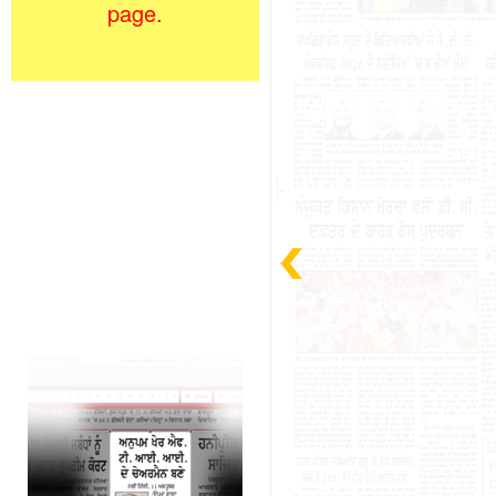
page.