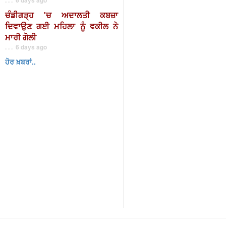
ਚੰਡੀਗੜ੍ਹ 'ਚ ਅਦਾਲਤੀ ਕਬਜ਼ਾ
ਦਿਵਾਉਣ ਗਈ ਮਹਿਲਾ ਨੂੰ ਵਕੀਲ ਨੇ
ਮਾਰੀ ਗੋਲੀ
. . . 6 days ago
ਹੋਰ ਖ਼ਬਰਾਂ..