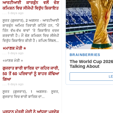
ਆਰਟੀਆਈ ਕਾਰਕੁੰਨ ਵਲੋਂ ਚੋਣ
ਕਮਿਸ਼ਨ ਵਿਚ ਸੀਜੇਪੀ ਵਿਰੁੱਧ ਸ਼ਿਕਾਇਤ
. . . 5 days ago
ਸੂਰਤ (ਗੁਜਰਾਤ), 2 ਅਗਸਤ - ਆਰਟੀਆਈ
ਕਾਰਕੁੰਨ ਅਮਿਤ ਤਿਵਾੜੀ ਕਹਿੰਦੇ ਹਨ, "ਮੈਂ
ਤਿੰਨ ਵੱਖ-ਵੱਖ ਥਾਵਾਂ 'ਤੇ ਸ਼ਿਕਾਇਤ ਦਰਜ
ਕਰਵਾਈ ਹੈ। ਮੈਂ ਚੋਣ ਕਮਿਸ਼ਨ ਵਿਚ ਸੀਜੇਪੀ
ਵਿਰੁੱਧ ਸ਼ਿਕਾਇਤ ਕੀਤੀ ਹੈ। ਕਪਿਲ ਸਿੱਬਲ...
⭐️ਮਾਣਕ ਮੋਤੀ ⭐️
. . . 5 days ago
⭐️ਮਾਣਕ ਮੋਤੀ ⭐️
ਗੁਜਰਾਤ ਭਾਰੀ ਬਾਰਿਸ਼ ਦਾ ਕਹਿਰ ਜਾਰੀ,
50 ਤੋਂ 60 ਪਰਿਵਾਰਾਂ ਨੂੰ ਬਾਹਰ ਕੱਢਿਆ
ਗਿਆ
. . . 6 days ago
ਸੂਰਤ (ਗੁਜਰਾਤ), 1 ਅਗਸਤ- ਸੂਰਤ,
ਗੁਜਰਾਤ ਵਿਚ ਭਾਰੀ ਬਾਰਿਸ਼ ਦਾ...
ਪ੍ਰਧਾਨ ਮੰਤਰੀ ਮੋਦੀ ਨੇ ਆਂਧਰਾ ਪ੍ਰਦੇਸ਼