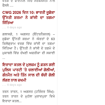
ਵਰਗ ਦੇ ਫਾਈਨਲ ਵਿੱਚ ਸਰਬਸੰਮਤੀ ਨਾਲ
ਫੈਸਲੇ ....
CWG 2026 ਦਿਨ 10: ਭਾਰਤੀ ਜੂਡੋਕਾ
ਉੱਨਤੀ ਸ਼ਰਮਾ ਨੇ ਕਾਂਸੀ ਦਾ ਤਗਮਾ
ਜਿੱਤਿਆ
. . . 6 days ago
ਗਲਾਸਗੋ, 1 ਅਗਸਤ (ਇੰਟਰਨੈਸ਼ਨਲ) –
ਜੁਡੋਕਾ ਉੱਨਤੀ ਸ਼ਰਮਾ ਨੇ ਔਰਤਾਂ ਦੇ 63
ਕਿਲੋਗ੍ਰਾਮ ਵਰਗ ਵਿੱਚ ਕਾਂਸੀ ਦਾ ਤਗਮਾ
ਜਿੱਤਿਆ ਹੈ। ਉੱਨਤੀ ਨੇ ਕਾਂਸੀ ਦੇ ਤਗਮੇ ਦੇ
ਮੁਕਾਬਲੇ ਵਿੱਚ ਦੱਖਣੀ ਅਫਰੀਕਾ ਦੀ ਸਕਾਈ
...
ਇਰਾਦਾ ਕਤਲ ਦੇ ਮੁਲਜ਼ਮ ਨੂੰ ਫ਼ੜਨ ਗਈ
ਪੁਲਿਸ ਪਾਰਟੀ ’ਤੇ ਚਲਾਈਆਂ ਗੋਲੀਆਂ,
ਗੰਨਮੈਨ ਅਤੇ ਤਿੰਨ ਸਾਲ ਦੀ ਬੱਚੀ ਗੋਲੀ
ਲੱਗਣ ਨਾਲ ਜ਼ਖਮੀ
. . . 6 days ago
ਤਰਨ ਤਾਰਨ, 1 ਅਗਸਤ (ਹਰਿੰਦਰ ਸਿੰਘ)-
ਤਰਨ ਤਾਰਨ ਦੇ ਮੁਹੱਲਾ ਮੁਰਾਦਪੁਰਾ ਵਿਖੇ
ਇਰਾਦਾ ਕਤਲ...