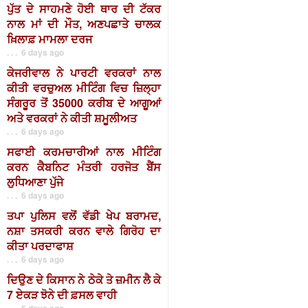
ਪੁੱਤ ਦੇ ਸਾਹਮਣੇ ਹੋਈ ਥਾਰ ਦੀ ਟੱਕਰ
ਨਾਲ ਮਾਂ ਦੀ ਮੌਤ, ਅਣਪਛਾਤੇ ਚਾਲਕ
ਖ਼ਿਲਾਫ਼ ਮਾਮਲਾ ਦਰਜ
. . . 6 days ago
ਕੇਜਰੀਵਾਲ ਨੇ ਪਾਰਟੀ ਵਰਕਰਾਂ ਨਾਲ
ਕੀਤੀ ਵਰਚੁਅਲ ਮੀਟਿੰਗ ਵਿਚ ਜ਼ਿਲ੍ਹਾ
ਸੰਗਰੂਰ ਤੋਂ 35000 ਕਰੀਬ ਦੇ ਆਗੂਆਂ
ਅਤੇ ਵਰਕਰਾਂ ਨੇ ਕੀਤੀ ਸ਼ਮੂਲੀਅਤ
. . . 6 days ago
ਸਫਾਈ ਕਰਮਚਾਰੀਆਂ ਨਾਲ ਮੀਟਿੰਗ
ਕਰਨ ਕੈਬਨਿਟ ਮੰਤਰੀ ਹਰਜੋਤ ਬੈਂਸ
ਲੁਧਿਆਣਾ ਪੁੱਜੇ
. . . 6 days ago
ਤਪਾ ਪੁਲਿਸ ਵਲੋਂ ਵੱਡੀ ਖੇਪ ਬਰਾਮਦ,
ਨਸ਼ਾ ਤਸਕਰੀ ਕਰਨ ਵਾਲੇ ਗਿਰੋਹ ਦਾ
ਕੀਤਾ ਪਰਦਾਫਾਸ਼
. . . 6 days ago
ਦਿਉਣ ਦੇ ਕਿਸਾਨ ਨੇ ਠੇਕੇ ਤੇ ਜ਼ਮੀਨ ਲੈ ਕੇ
7 ਏਕੜ ਝੋਨੇ ਦੀ ਫ਼ਸਲ ਵਾਹੀ
. . . 6 days ago