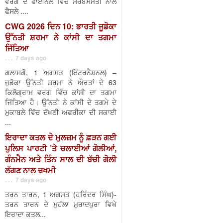
ਵਰਗ ਦੇ ਫਾਈਨਲ ਵਿੱਚ ਸਰਬਸੰਮਤੀ ਨਾਲ
ਫੈਸਲੇ ....
CWG 2026 ਦਿਨ 10: ਭਾਰਤੀ ਜੂਡੋਕਾ
ਉੱਨਤੀ ਸ਼ਰਮਾ ਨੇ ਕਾਂਸੀ ਦਾ ਤਗਮਾ
ਜਿੱਤਿਆ
. . . 7 days ago
ਗਲਾਸਗੋ, 1 ਅਗਸਤ (ਇੰਟਰਨੈਸ਼ਨਲ) –
ਜੁਡੋਕਾ ਉੱਨਤੀ ਸ਼ਰਮਾ ਨੇ ਔਰਤਾਂ ਦੇ 63
ਕਿਲੋਗ੍ਰਾਮ ਵਰਗ ਵਿੱਚ ਕਾਂਸੀ ਦਾ ਤਗਮਾ
ਜਿੱਤਿਆ ਹੈ। ਉੱਨਤੀ ਨੇ ਕਾਂਸੀ ਦੇ ਤਗਮੇ ਦੇ
ਮੁਕਾਬਲੇ ਵਿੱਚ ਦੱਖਣੀ ਅਫਰੀਕਾ ਦੀ ਸਕਾਈ
...
ਇਰਾਦਾ ਕਤਲ ਦੇ ਮੁਲਜ਼ਮ ਨੂੰ ਫ਼ੜਨ ਗਈ
ਪੁਲਿਸ ਪਾਰਟੀ ’ਤੇ ਚਲਾਈਆਂ ਗੋਲੀਆਂ,
ਗੰਨਮੈਨ ਅਤੇ ਤਿੰਨ ਸਾਲ ਦੀ ਬੱਚੀ ਗੋਲੀ
ਲੱਗਣ ਨਾਲ ਜ਼ਖਮੀ
. . . 7 days ago
ਤਰਨ ਤਾਰਨ, 1 ਅਗਸਤ (ਹਰਿੰਦਰ ਸਿੰਘ)-
ਤਰਨ ਤਾਰਨ ਦੇ ਮੁਹੱਲਾ ਮੁਰਾਦਪੁਰਾ ਵਿਖੇ
ਇਰਾਦਾ ਕਤਲ...