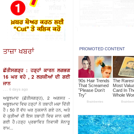
ਤਾਜ਼ਾ ਖਬਰਾਂ
ਛੱਤੀਸਗੜ੍ਹ : ਹੜ੍ਹਾਂ ਕਾਰਨ ਲਗਭਗ
16 ਘਰ ਵਹੇ , 2 ਲੜਕੀਆਂ ਦੀ ਗਈ
ਜਾਨ
. . . 6 days ago
ਅਬੂਝਮਾਦ (ਛੱਤੀਸਗੜ੍ਹ), 2 ਅਗਸਤ -
ਅਬੂਝਮਾਦ ਵਿਚ ਹੜ੍ਹਾਂ ਨੇ ਤਬਾਹੀ ਮਚਾ ਦਿੱਤੀ
ਹੈ। 50 ਤੋਂ ਵੱਧ ਘਰ ਨੁਕਸਾਨੇ ਗਏ ਹਨ, ਅਤੇ
ਦੋ ਕੁੜੀਆਂ ਦੀ ਇਸ ਤਬਾਹੀ ਵਿਚ ਜਾਨ ਚਲੀ
ਗਈ ਹੈ।ਹੜ੍ਹ ਪ੍ਰਭਾਵਿਤ ਨਿਵਾਸੀ ਸੋਨਾਰੂ
ਰਾਮ...