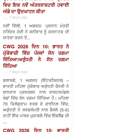
ਵਿਚ ਇਕ ਨਵੇਂ ਅੰਤਰਰਾਸ਼ਟਰੀ ਹਵਾਈ
ਅੱਡੇ ਦਾ ਉਦਘਾਟਨ ਕੀਤਾ
. . . 7 days ago
ਨਵੀਂ ਦਿੱਲੀ, 1 ਅਗਸਤ- ਪ੍ਰਧਾਨ ਮੰਤਰੀ
ਨਰਿੰਦਰ ਮੋਦੀ ਨੇ ਸ਼ਨੀਵਾਰ ਨੂੰ ਕਰਨਾਟਕ ਦੀ
ਯਾਤਰਾ ਕਰਨ ਤੋਂ...
CWG 2026 ਦਿਨ 10: ਭਾਰਤ ਨੇ
ਮੁੱਕੇਬਾਜ਼ੀ ਵਿੱਚ ਪੰਜਵਾਂ ਸੋਨ ਤਗਮਾ
ਜਿੱਤਿਆ:ਅਰੁੰਧਤੀ ਨੇ ਸੋਨ ਤਗਮਾ
ਜਿੱਤਿਆ
. . . 7 days ago
ਗਲਾਸਗੋ, 1 ਅਗਸਤ (ਇੰਟਰਨੈਸ਼ਨਲ) –
ਭਾਰਤੀ ਮਹਿਲਾ ਮੁੱਕੇਬਾਜ਼ ਅਰੁੰਧਤੀ ਚੌਧਰੀ ਨੇ
ਸ਼ਾਨਦਾਰ ਪ੍ਰਦਰਸ਼ਨ ਨਾਲ ਰਾਸ਼ਟਰਮੰਡਲ
ਖੇਡਾਂ ਵਿੱਚ ਸੋਨ ਤਗਮਾ ਜਿੱਤਿਆ ਹੈ। ਮਹਿਲਾ
70 ਕਿਲੋਗ੍ਰਾਮ ਵਰਗ ਦੇ ਫਾਈਨਲ ਵਿੱਚ,
ਅਰੁੰਧਤੀ ਨੇ ਸਰਬਸੰਮਤੀ ਨਾਲ ਫੈਸਲੇ (5-0)
ਰਾਹੀਂ ਇੱਕ ਪਾਸੜ ਮੁਕਾਬਲੇ ਵਿੱਚ ਇੰਗਲੈਂਡ ਦੀ
...
CWG 2026 ਦਿਨ 10: ਭਾਰਤੀ