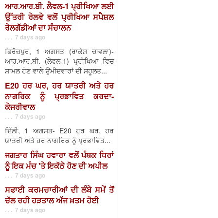
ਆਰ.ਆਰ.ਬੀ. ਲੈਵਲ-1 ਪ੍ਰੀਖਿਆ ਲਈ
ਉੱਤਰੀ ਰੇਲਵੇ ਵਲੋਂ ਪ੍ਰੀਖਿਆ ਸਪੈਸ਼ਲ
ਰੇਲਗੱਡੀਆਂ ਦਾ ਸੰਚਾਲਨ
. . . 7 days ago
ਫਿਰੋਜ਼ਪੁਰ, 1 ਅਗਸਤ (ਰਾਕੇਸ਼ ਚਾਵਲਾ)-
ਆਰ.ਆਰ.ਬੀ. (ਲੇਵਲ-1) ਪ੍ਰੀਖਿਆ ਵਿਚ
ਸ਼ਾਮਲ ਹੋਣ ਵਾਲੇ ਉਮੀਦਵਾਰਾਂ ਦੀ ਸਹੂਲਤ...
E20 ਹਰ ਘਰ, ਹਰ ਯਾਤਰੀ ਅਤੇ ਹਰ
ਨਾਗਰਿਕ ਨੂੰ ਪ੍ਰਭਾਵਿਤ ਕਰਦਾ-
ਕੇਜਰੀਵਾਲ
. . . 7 days ago
ਦਿੱਲੀ, 1 ਅਗਸਤ- E20 ਹਰ ਘਰ, ਹਰ
ਯਾਤਰੀ ਅਤੇ ਹਰ ਨਾਗਰਿਕ ਨੂੰ ਪ੍ਰਭਾਵਿਤ...
ਜਗਤਾਰ ਸਿੰਘ ਹਵਾਰਾ ਵਲੋਂ ਪੰਥਕ ਧਿਰਾਂ
ਨੂੰ ਇਕ ਮੰਚ 'ਤੇ ਇਕੱਠੇ ਹੋਣ ਦੀ ਅਪੀਲ
. . . 7 days ago
ਸਫਾਈ ਕਰਮਚਾਰੀਆਂ ਦੀ ਲੰਬੇ ਸਮੇਂ ਤੋਂ
ਚੱਲ ਰਹੀ ਹੜਤਾਲ ਅੱਜ ਖ਼ਤਮ ਹੋਈ
. . . 7 days ago