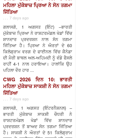
ਮਹਿਲਾ ਮੁੱਕੇਬਾਜ਼ ਪ੍ਰਿਆ ਨੇ ਸੋਨ ਤਗਮਾ
ਜਿੱਤਿਆ
. . . 7 days ago
ਗਲਾਸਗੋ, 1 ਅਗਸਤ (ਇੰਟ) –ਭਾਰਤੀ
ਮੁੱਕੇਬਾਜ਼ ਪ੍ਰਿਆ ਨੇ ਰਾਸ਼ਟਰਮੰਡਲ ਖੇਡਾਂ ਵਿੱਚ
ਸ਼ਾਨਦਾਰ ਪ੍ਰਦਰਸ਼ਨ ਨਾਲ ਸੋਨ ਤਗਮਾ
ਜਿੱਤਿਆ ਹੈ। ਪ੍ਰਿਆ ਨੇ ਔਰਤਾਂ ਦੇ 60
ਕਿਲੋਗ੍ਰਾਮ ਵਰਗ ਦੇ ਫਾਈਨਲ ਵਿੱਚ ਕੈਨੇਡਾ
ਦੀ ਮੈਰੀ ਬਾਥਲ ਅਲ-ਅਹਿਮਦੀ ਨੂੰ ਵੰਡੇ ਫੈਸਲੇ
ਰਾਹੀਂ 4-1 ਨਾਲ ਹਰਾਇਆ। ਹਾਲਾਂਕਿ ਉਹ
ਪਹਿਲਾ ਦੌਰ ਹਾਰ ...
CWG 2026 ਦਿਨ 10: ਭਾਰਤੀ
ਮਹਿਲਾ ਮੁੱਕੇਬਾਜ਼ ਸਾਕਸ਼ੀ ਨੇ ਸੋਨ ਤਗਮਾ
ਜਿੱਤਿਆ
. . . 7 days ago
ਗਲਾਸਗੋ, 1 ਅਗਸਤ (ਇੰਟਰਨੈਸ਼ਨਲ) –
ਭਾਰਤੀ ਮੁੱਕੇਬਾਜ਼ ਸਾਕਸ਼ੀ ਚੌਧਰੀ ਨੇ
ਰਾਸ਼ਟਰਮੰਡਲ ਖੇਡਾਂ ਵਿੱਚ ਸ਼ਾਨਦਾਰ
ਪ੍ਰਦਰਸ਼ਨ ਤੋਂ ਬਾਅਦ ਸੋਨ ਤਗਮਾ ਜਿੱਤਿਆ
ਹੈ। ਸਾਕਸ਼ੀ ਨੇ ਔਰਤਾਂ ਦੇ 51 ਕਿਲੋਗ੍ਰਾਮ