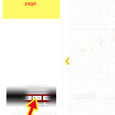
page.