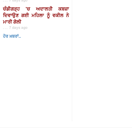
ਚੰਡੀਗੜ੍ਹ 'ਚ ਅਦਾਲਤੀ ਕਬਜ਼ਾ
ਦਿਵਾਉਣ ਗਈ ਮਹਿਲਾ ਨੂੰ ਵਕੀਲ ਨੇ
ਮਾਰੀ ਗੋਲੀ
. . . 7 days ago
ਹੋਰ ਖ਼ਬਰਾਂ..