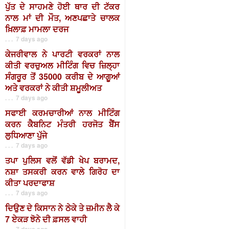
ਪੁੱਤ ਦੇ ਸਾਹਮਣੇ ਹੋਈ ਥਾਰ ਦੀ ਟੱਕਰ
ਨਾਲ ਮਾਂ ਦੀ ਮੌਤ, ਅਣਪਛਾਤੇ ਚਾਲਕ
ਖ਼ਿਲਾਫ਼ ਮਾਮਲਾ ਦਰਜ
. . . 7 days ago
ਕੇਜਰੀਵਾਲ ਨੇ ਪਾਰਟੀ ਵਰਕਰਾਂ ਨਾਲ
ਕੀਤੀ ਵਰਚੁਅਲ ਮੀਟਿੰਗ ਵਿਚ ਜ਼ਿਲ੍ਹਾ
ਸੰਗਰੂਰ ਤੋਂ 35000 ਕਰੀਬ ਦੇ ਆਗੂਆਂ
ਅਤੇ ਵਰਕਰਾਂ ਨੇ ਕੀਤੀ ਸ਼ਮੂਲੀਅਤ
. . . 7 days ago
ਸਫਾਈ ਕਰਮਚਾਰੀਆਂ ਨਾਲ ਮੀਟਿੰਗ
ਕਰਨ ਕੈਬਨਿਟ ਮੰਤਰੀ ਹਰਜੋਤ ਬੈਂਸ
ਲੁਧਿਆਣਾ ਪੁੱਜੇ
. . . 7 days ago
ਤਪਾ ਪੁਲਿਸ ਵਲੋਂ ਵੱਡੀ ਖੇਪ ਬਰਾਮਦ,
ਨਸ਼ਾ ਤਸਕਰੀ ਕਰਨ ਵਾਲੇ ਗਿਰੋਹ ਦਾ
ਕੀਤਾ ਪਰਦਾਫਾਸ਼
. . . 7 days ago
ਦਿਉਣ ਦੇ ਕਿਸਾਨ ਨੇ ਠੇਕੇ ਤੇ ਜ਼ਮੀਨ ਲੈ ਕੇ
7 ਏਕੜ ਝੋਨੇ ਦੀ ਫ਼ਸਲ ਵਾਹੀ
. . . 7 days ago