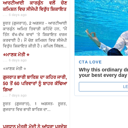
ਆਰਟੀਆਈ ਕਾਰਕੁੰਨ ਵਲੋਂ ਚੋਣ
ਕਮਿਸ਼ਨ ਵਿਚ ਸੀਜੇਪੀ ਵਿਰੁੱਧ ਸ਼ਿਕਾਇਤ
. . . 6 days ago
ਸੂਰਤ (ਗੁਜਰਾਤ), 2 ਅਗਸਤ - ਆਰਟੀਆਈ
ਕਾਰਕੁੰਨ ਅਮਿਤ ਤਿਵਾੜੀ ਕਹਿੰਦੇ ਹਨ, "ਮੈਂ
ਤਿੰਨ ਵੱਖ-ਵੱਖ ਥਾਵਾਂ 'ਤੇ ਸ਼ਿਕਾਇਤ ਦਰਜ
ਕਰਵਾਈ ਹੈ। ਮੈਂ ਚੋਣ ਕਮਿਸ਼ਨ ਵਿਚ ਸੀਜੇਪੀ
ਵਿਰੁੱਧ ਸ਼ਿਕਾਇਤ ਕੀਤੀ ਹੈ। ਕਪਿਲ ਸਿੱਬਲ...
⭐️ਮਾਣਕ ਮੋਤੀ ⭐️
. . . 6 days ago
⭐️ਮਾਣਕ ਮੋਤੀ ⭐️
ਗੁਜਰਾਤ ਭਾਰੀ ਬਾਰਿਸ਼ ਦਾ ਕਹਿਰ ਜਾਰੀ,
50 ਤੋਂ 60 ਪਰਿਵਾਰਾਂ ਨੂੰ ਬਾਹਰ ਕੱਢਿਆ
ਗਿਆ
. . . 7 days ago
ਸੂਰਤ (ਗੁਜਰਾਤ), 1 ਅਗਸਤ- ਸੂਰਤ,
ਗੁਜਰਾਤ ਵਿਚ ਭਾਰੀ ਬਾਰਿਸ਼ ਦਾ...
ਪ੍ਰਧਾਨ ਮੰਤਰੀ ਮੋਦੀ ਨੇ ਆਂਧਰਾ ਪ੍ਰਦੇਸ਼