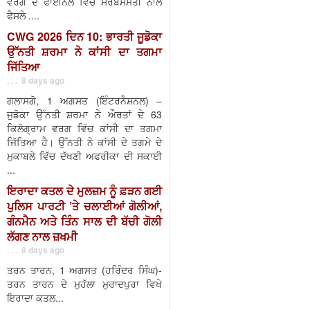
ਵਰਗ ਦੇ ਫਾਈਨਲ ਵਿੱਚ ਸਰਬਸੰਮਤੀ ਨਾਲ
ਫੈਸਲੇ ....
CWG 2026 ਦਿਨ 10: ਭਾਰਤੀ ਜੂਡੋਕਾ
ਉੱਨਤੀ ਸ਼ਰਮਾ ਨੇ ਕਾਂਸੀ ਦਾ ਤਗਮਾ
ਜਿੱਤਿਆ
. . . 8 days ago
ਗਲਾਸਗੋ, 1 ਅਗਸਤ (ਇੰਟਰਨੈਸ਼ਨਲ) –
ਜੁਡੋਕਾ ਉੱਨਤੀ ਸ਼ਰਮਾ ਨੇ ਔਰਤਾਂ ਦੇ 63
ਕਿਲੋਗ੍ਰਾਮ ਵਰਗ ਵਿੱਚ ਕਾਂਸੀ ਦਾ ਤਗਮਾ
ਜਿੱਤਿਆ ਹੈ। ਉੱਨਤੀ ਨੇ ਕਾਂਸੀ ਦੇ ਤਗਮੇ ਦੇ
ਮੁਕਾਬਲੇ ਵਿੱਚ ਦੱਖਣੀ ਅਫਰੀਕਾ ਦੀ ਸਕਾਈ
...
ਇਰਾਦਾ ਕਤਲ ਦੇ ਮੁਲਜ਼ਮ ਨੂੰ ਫ਼ੜਨ ਗਈ
ਪੁਲਿਸ ਪਾਰਟੀ ’ਤੇ ਚਲਾਈਆਂ ਗੋਲੀਆਂ,
ਗੰਨਮੈਨ ਅਤੇ ਤਿੰਨ ਸਾਲ ਦੀ ਬੱਚੀ ਗੋਲੀ
ਲੱਗਣ ਨਾਲ ਜ਼ਖਮੀ
. . . 8 days ago
ਤਰਨ ਤਾਰਨ, 1 ਅਗਸਤ (ਹਰਿੰਦਰ ਸਿੰਘ)-
ਤਰਨ ਤਾਰਨ ਦੇ ਮੁਹੱਲਾ ਮੁਰਾਦਪੁਰਾ ਵਿਖੇ
ਇਰਾਦਾ ਕਤਲ...