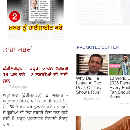
ਤਾਜ਼ਾ ਖਬਰਾਂ
ਛੱਤੀਸਗੜ੍ਹ : ਹੜ੍ਹਾਂ ਕਾਰਨ ਲਗਭਗ
16 ਘਰ ਵਹੇ , 2 ਲੜਕੀਆਂ ਦੀ ਗਈ
ਜਾਨ
. . . 7 days ago
ਅਬੂਝਮਾਦ (ਛੱਤੀਸਗੜ੍ਹ), 2 ਅਗਸਤ -
ਅਬੂਝਮਾਦ ਵਿਚ ਹੜ੍ਹਾਂ ਨੇ ਤਬਾਹੀ ਮਚਾ ਦਿੱਤੀ
ਹੈ। 50 ਤੋਂ ਵੱਧ ਘਰ ਨੁਕਸਾਨੇ ਗਏ ਹਨ, ਅਤੇ
ਦੋ ਕੁੜੀਆਂ ਦੀ ਇਸ ਤਬਾਹੀ ਵਿਚ ਜਾਨ ਚਲੀ
ਗਈ ਹੈ।ਹੜ੍ਹ ਪ੍ਰਭਾਵਿਤ ਨਿਵਾਸੀ ਸੋਨਾਰੂ
ਰਾਮ...