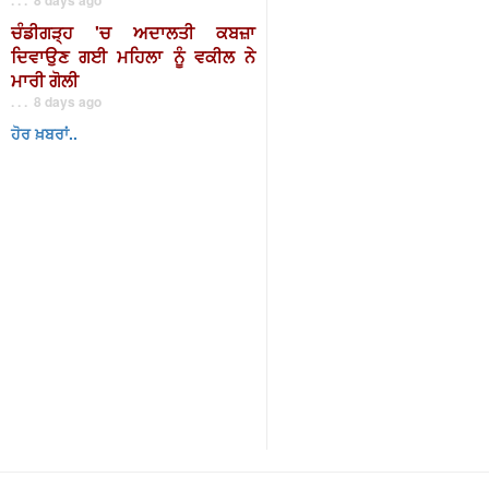
ਚੰਡੀਗੜ੍ਹ 'ਚ ਅਦਾਲਤੀ ਕਬਜ਼ਾ
ਦਿਵਾਉਣ ਗਈ ਮਹਿਲਾ ਨੂੰ ਵਕੀਲ ਨੇ
ਮਾਰੀ ਗੋਲੀ
. . . 8 days ago
ਹੋਰ ਖ਼ਬਰਾਂ..