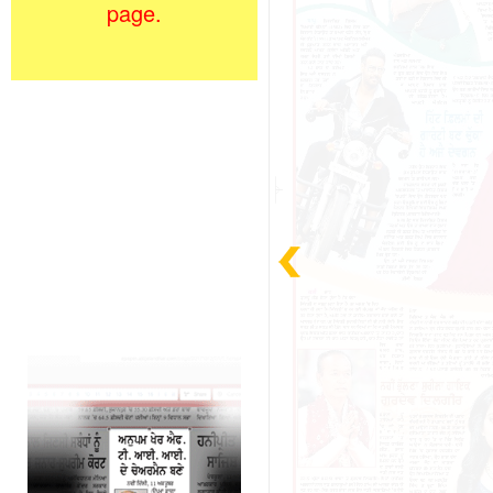
page.