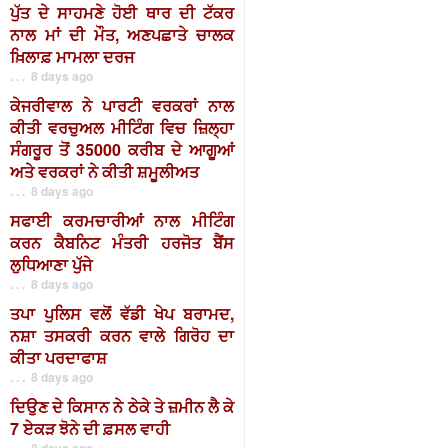
ਪੁੱਤ ਦੇ ਸਾਹਮਣੇ ਹੋਈ ਥਾਰ ਦੀ ਟੱਕਰ
ਨਾਲ ਮਾਂ ਦੀ ਮੌਤ, ਅਣਪਛਾਤੇ ਚਾਲਕ
ਖ਼ਿਲਾਫ਼ ਮਾਮਲਾ ਦਰਜ
. . . 8 days ago
ਕੇਜਰੀਵਾਲ ਨੇ ਪਾਰਟੀ ਵਰਕਰਾਂ ਨਾਲ
ਕੀਤੀ ਵਰਚੁਅਲ ਮੀਟਿੰਗ ਵਿਚ ਜ਼ਿਲ੍ਹਾ
ਸੰਗਰੂਰ ਤੋਂ 35000 ਕਰੀਬ ਦੇ ਆਗੂਆਂ
ਅਤੇ ਵਰਕਰਾਂ ਨੇ ਕੀਤੀ ਸ਼ਮੂਲੀਅਤ
. . . 8 days ago
ਸਫਾਈ ਕਰਮਚਾਰੀਆਂ ਨਾਲ ਮੀਟਿੰਗ
ਕਰਨ ਕੈਬਨਿਟ ਮੰਤਰੀ ਹਰਜੋਤ ਬੈਂਸ
ਲੁਧਿਆਣਾ ਪੁੱਜੇ
. . . 8 days ago
ਤਪਾ ਪੁਲਿਸ ਵਲੋਂ ਵੱਡੀ ਖੇਪ ਬਰਾਮਦ,
ਨਸ਼ਾ ਤਸਕਰੀ ਕਰਨ ਵਾਲੇ ਗਿਰੋਹ ਦਾ
ਕੀਤਾ ਪਰਦਾਫਾਸ਼
. . . 8 days ago
ਦਿਉਣ ਦੇ ਕਿਸਾਨ ਨੇ ਠੇਕੇ ਤੇ ਜ਼ਮੀਨ ਲੈ ਕੇ
7 ਏਕੜ ਝੋਨੇ ਦੀ ਫ਼ਸਲ ਵਾਹੀ
. . . 8 days ago