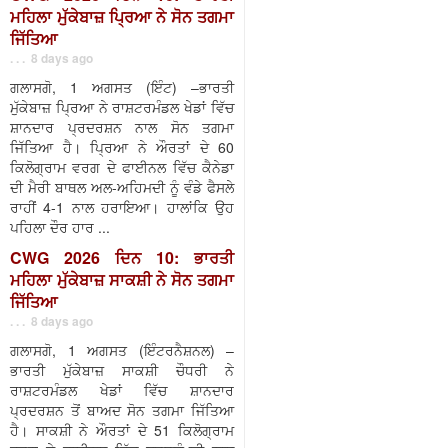
ਮਹਿਲਾ ਮੁੱਕੇਬਾਜ਼ ਪ੍ਰਿਆ ਨੇ ਸੋਨ ਤਗਮਾ
ਜਿੱਤਿਆ
. . . 8 days ago
ਗਲਾਸਗੋ, 1 ਅਗਸਤ (ਇੰਟ) –ਭਾਰਤੀ
ਮੁੱਕੇਬਾਜ਼ ਪ੍ਰਿਆ ਨੇ ਰਾਸ਼ਟਰਮੰਡਲ ਖੇਡਾਂ ਵਿੱਚ
ਸ਼ਾਨਦਾਰ ਪ੍ਰਦਰਸ਼ਨ ਨਾਲ ਸੋਨ ਤਗਮਾ
ਜਿੱਤਿਆ ਹੈ। ਪ੍ਰਿਆ ਨੇ ਔਰਤਾਂ ਦੇ 60
ਕਿਲੋਗ੍ਰਾਮ ਵਰਗ ਦੇ ਫਾਈਨਲ ਵਿੱਚ ਕੈਨੇਡਾ
ਦੀ ਮੈਰੀ ਬਾਥਲ ਅਲ-ਅਹਿਮਦੀ ਨੂੰ ਵੰਡੇ ਫੈਸਲੇ
ਰਾਹੀਂ 4-1 ਨਾਲ ਹਰਾਇਆ। ਹਾਲਾਂਕਿ ਉਹ
ਪਹਿਲਾ ਦੌਰ ਹਾਰ ...
CWG 2026 ਦਿਨ 10: ਭਾਰਤੀ
ਮਹਿਲਾ ਮੁੱਕੇਬਾਜ਼ ਸਾਕਸ਼ੀ ਨੇ ਸੋਨ ਤਗਮਾ
ਜਿੱਤਿਆ
. . . 8 days ago
ਗਲਾਸਗੋ, 1 ਅਗਸਤ (ਇੰਟਰਨੈਸ਼ਨਲ) –
ਭਾਰਤੀ ਮੁੱਕੇਬਾਜ਼ ਸਾਕਸ਼ੀ ਚੌਧਰੀ ਨੇ
ਰਾਸ਼ਟਰਮੰਡਲ ਖੇਡਾਂ ਵਿੱਚ ਸ਼ਾਨਦਾਰ
ਪ੍ਰਦਰਸ਼ਨ ਤੋਂ ਬਾਅਦ ਸੋਨ ਤਗਮਾ ਜਿੱਤਿਆ
ਹੈ। ਸਾਕਸ਼ੀ ਨੇ ਔਰਤਾਂ ਦੇ 51 ਕਿਲੋਗ੍ਰਾਮ