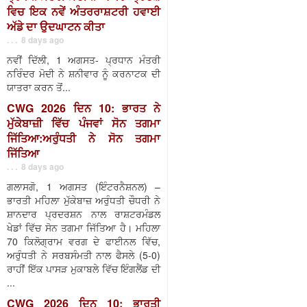
ਵਿਚ ਇਕ ਨਵੇਂ ਅੰਤਰਰਾਸ਼ਟਰੀ ਹਵਾਈ
ਅੱਡੇ ਦਾ ਉਦਘਾਟਨ ਕੀਤਾ
. . . 8 days ago
ਨਵੀਂ ਦਿੱਲੀ, 1 ਅਗਸਤ- ਪ੍ਰਧਾਨ ਮੰਤਰੀ
ਨਰਿੰਦਰ ਮੋਦੀ ਨੇ ਸ਼ਨੀਵਾਰ ਨੂੰ ਕਰਨਾਟਕ ਦੀ
ਯਾਤਰਾ ਕਰਨ ਤੋਂ...
CWG 2026 ਦਿਨ 10: ਭਾਰਤ ਨੇ
ਮੁੱਕੇਬਾਜ਼ੀ ਵਿੱਚ ਪੰਜਵਾਂ ਸੋਨ ਤਗਮਾ
ਜਿੱਤਿਆ:ਅਰੁੰਧਤੀ ਨੇ ਸੋਨ ਤਗਮਾ
ਜਿੱਤਿਆ
. . . 8 days ago
ਗਲਾਸਗੋ, 1 ਅਗਸਤ (ਇੰਟਰਨੈਸ਼ਨਲ) –
ਭਾਰਤੀ ਮਹਿਲਾ ਮੁੱਕੇਬਾਜ਼ ਅਰੁੰਧਤੀ ਚੌਧਰੀ ਨੇ
ਸ਼ਾਨਦਾਰ ਪ੍ਰਦਰਸ਼ਨ ਨਾਲ ਰਾਸ਼ਟਰਮੰਡਲ
ਖੇਡਾਂ ਵਿੱਚ ਸੋਨ ਤਗਮਾ ਜਿੱਤਿਆ ਹੈ। ਮਹਿਲਾ
70 ਕਿਲੋਗ੍ਰਾਮ ਵਰਗ ਦੇ ਫਾਈਨਲ ਵਿੱਚ,
ਅਰੁੰਧਤੀ ਨੇ ਸਰਬਸੰਮਤੀ ਨਾਲ ਫੈਸਲੇ (5-0)
ਰਾਹੀਂ ਇੱਕ ਪਾਸੜ ਮੁਕਾਬਲੇ ਵਿੱਚ ਇੰਗਲੈਂਡ ਦੀ
...
CWG 2026 ਦਿਨ 10: ਭਾਰਤੀ