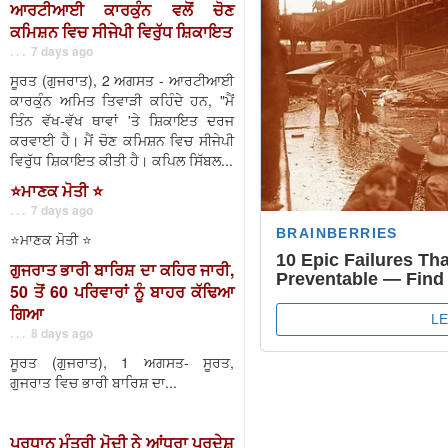
ਆਰਟੀਆਈ ਕਾਰਕੁੰਨ ਵਲੋਂ ਚੋਣ
ਕਮਿਸ਼ਨ ਵਿਚ ਸੀਜੇਪੀ ਵਿਰੁੱਧ ਸ਼ਿਕਾਇਤ
. . . 7 days ago
ਸੂਰਤ (ਗੁਜਰਾਤ), 2 ਅਗਸਤ - ਆਰਟੀਆਈ
ਕਾਰਕੁੰਨ ਅਮਿਤ ਤਿਵਾੜੀ ਕਹਿੰਦੇ ਹਨ, "ਮੈਂ
ਤਿੰਨ ਵੱਖ-ਵੱਖ ਥਾਵਾਂ 'ਤੇ ਸ਼ਿਕਾਇਤ ਦਰਜ
ਕਰਵਾਈ ਹੈ। ਮੈਂ ਚੋਣ ਕਮਿਸ਼ਨ ਵਿਚ ਸੀਜੇਪੀ
ਵਿਰੁੱਧ ਸ਼ਿਕਾਇਤ ਕੀਤੀ ਹੈ। ਕਪਿਲ ਸਿੱਬਲ...
⭐️ਮਾਣਕ ਮੋਤੀ ⭐️
. . . 7 days ago
⭐️ਮਾਣਕ ਮੋਤੀ ⭐️
ਗੁਜਰਾਤ ਭਾਰੀ ਬਾਰਿਸ਼ ਦਾ ਕਹਿਰ ਜਾਰੀ,
50 ਤੋਂ 60 ਪਰਿਵਾਰਾਂ ਨੂੰ ਬਾਹਰ ਕੱਢਿਆ
ਗਿਆ
. . . 8 days ago
ਸੂਰਤ (ਗੁਜਰਾਤ), 1 ਅਗਸਤ- ਸੂਰਤ,
ਗੁਜਰਾਤ ਵਿਚ ਭਾਰੀ ਬਾਰਿਸ਼ ਦਾ...
ਪ੍ਰਧਾਨ ਮੰਤਰੀ ਮੋਦੀ ਨੇ ਆਂਧਰਾ ਪ੍ਰਦੇਸ਼