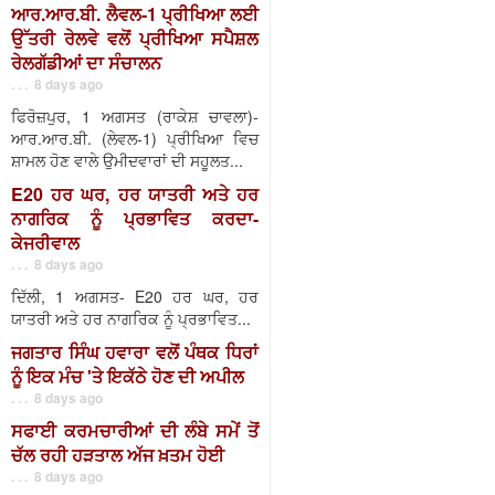
ਆਰ.ਆਰ.ਬੀ. ਲੈਵਲ-1 ਪ੍ਰੀਖਿਆ ਲਈ
ਉੱਤਰੀ ਰੇਲਵੇ ਵਲੋਂ ਪ੍ਰੀਖਿਆ ਸਪੈਸ਼ਲ
ਰੇਲਗੱਡੀਆਂ ਦਾ ਸੰਚਾਲਨ
. . . 8 days ago
ਫਿਰੋਜ਼ਪੁਰ, 1 ਅਗਸਤ (ਰਾਕੇਸ਼ ਚਾਵਲਾ)-
ਆਰ.ਆਰ.ਬੀ. (ਲੇਵਲ-1) ਪ੍ਰੀਖਿਆ ਵਿਚ
ਸ਼ਾਮਲ ਹੋਣ ਵਾਲੇ ਉਮੀਦਵਾਰਾਂ ਦੀ ਸਹੂਲਤ...
E20 ਹਰ ਘਰ, ਹਰ ਯਾਤਰੀ ਅਤੇ ਹਰ
ਨਾਗਰਿਕ ਨੂੰ ਪ੍ਰਭਾਵਿਤ ਕਰਦਾ-
ਕੇਜਰੀਵਾਲ
. . . 8 days ago
ਦਿੱਲੀ, 1 ਅਗਸਤ- E20 ਹਰ ਘਰ, ਹਰ
ਯਾਤਰੀ ਅਤੇ ਹਰ ਨਾਗਰਿਕ ਨੂੰ ਪ੍ਰਭਾਵਿਤ...
ਜਗਤਾਰ ਸਿੰਘ ਹਵਾਰਾ ਵਲੋਂ ਪੰਥਕ ਧਿਰਾਂ
ਨੂੰ ਇਕ ਮੰਚ 'ਤੇ ਇਕੱਠੇ ਹੋਣ ਦੀ ਅਪੀਲ
. . . 8 days ago
ਸਫਾਈ ਕਰਮਚਾਰੀਆਂ ਦੀ ਲੰਬੇ ਸਮੇਂ ਤੋਂ
ਚੱਲ ਰਹੀ ਹੜਤਾਲ ਅੱਜ ਖ਼ਤਮ ਹੋਈ
. . . 8 days ago