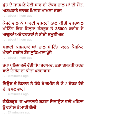
ਪੁੱਤ ਦੇ ਸਾਹਮਣੇ ਹੋਈ ਥਾਰ ਦੀ ਟੱਕਰ ਨਾਲ ਮਾਂ ਦੀ ਮੌਤ,
ਅਣਪਛਾਤੇ ਚਾਲਕ ਖ਼ਿਲਾਫ਼ ਮਾਮਲਾ ਦਰਜ
. . . about 1 hour ago
ਕੇਜਰੀਵਾਲ ਨੇ ਪਾਰਟੀ ਵਰਕਰਾਂ ਨਾਲ ਕੀਤੀ ਵਰਚੁਅਲ
ਮੀਟਿੰਗ ਵਿਚ ਜ਼ਿਲ੍ਹਾ ਸੰਗਰੂਰ ਤੋਂ 35000 ਕਰੀਬ ਦੇ
ਆਗੂਆਂ ਅਤੇ ਵਰਕਰਾਂ ਨੇ ਕੀਤੀ ਸ਼ਮੂਲੀਅਤ
. . . about 1 hour ago
ਸਫਾਈ ਕਰਮਚਾਰੀਆਂ ਨਾਲ ਮੀਟਿੰਗ ਕਰਨ ਕੈਬਨਿਟ
ਮੰਤਰੀ ਹਰਜੋਤ ਬੈਂਸ ਲੁਧਿਆਣਾ ਪੁੱਜੇ
. . . about 1 hour ago
ਤਪਾ ਪੁਲਿਸ ਵਲੋਂ ਵੱਡੀ ਖੇਪ ਬਰਾਮਦ, ਨਸ਼ਾ ਤਸਕਰੀ ਕਰਨ
ਵਾਲੇ ਗਿਰੋਹ ਦਾ ਕੀਤਾ ਪਰਦਾਫਾਸ਼
. . . 0 minutes ago
ਦਿਉਣ ਦੇ ਕਿਸਾਨ ਨੇ ਠੇਕੇ ਤੇ ਜ਼ਮੀਨ ਲੈ ਕੇ 7 ਏਕੜ ਝੋਨੇ
ਦੀ ਫ਼ਸਲ ਵਾਹੀ
. . . 4 minutes ago
ਚੰਡੀਗੜ੍ਹ 'ਚ ਅਦਾਲਤੀ ਕਬਜ਼ਾ ਦਿਵਾਉਣ ਗਈ ਮਹਿਲਾ
ਨੂੰ ਵਕੀਲ ਨੇ ਮਾਰੀ ਗੋਲੀ
. . . 24 minutes ago