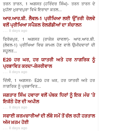
ਤਰਨ ਤਾਰਨ, 1 ਅਗਸਤ (ਹਰਿੰਦਰ ਸਿੰਘ)- ਤਰਨ ਤਾਰਨ ਦੇ
ਮੁਹੱਲਾ ਮੁਰਾਦਪੁਰਾ ਵਿਖੇ ਇਰਾਦਾ ਕਤਲ...
ਆਰ.ਆਰ.ਬੀ. ਲੈਵਲ-1 ਪ੍ਰੀਖਿਆ ਲਈ ਉੱਤਰੀ ਰੇਲਵੇ
ਵਲੋਂ ਪ੍ਰੀਖਿਆ ਸਪੈਸ਼ਲ ਰੇਲਗੱਡੀਆਂ ਦਾ ਸੰਚਾਲਨ
. . . 8 days ago
ਫਿਰੋਜ਼ਪੁਰ, 1 ਅਗਸਤ (ਰਾਕੇਸ਼ ਚਾਵਲਾ)- ਆਰ.ਆਰ.ਬੀ.
(ਲੇਵਲ-1) ਪ੍ਰੀਖਿਆ ਵਿਚ ਸ਼ਾਮਲ ਹੋਣ ਵਾਲੇ ਉਮੀਦਵਾਰਾਂ ਦੀ
ਸਹੂਲਤ...
E20 ਹਰ ਘਰ, ਹਰ ਯਾਤਰੀ ਅਤੇ ਹਰ ਨਾਗਰਿਕ ਨੂੰ
ਪ੍ਰਭਾਵਿਤ ਕਰਦਾ-ਕੇਜਰੀਵਾਲ
. . . 8 days ago
ਦਿੱਲੀ, 1 ਅਗਸਤ- E20 ਹਰ ਘਰ, ਹਰ ਯਾਤਰੀ ਅਤੇ ਹਰ
ਨਾਗਰਿਕ ਨੂੰ ਪ੍ਰਭਾਵਿਤ...
ਜਗਤਾਰ ਸਿੰਘ ਹਵਾਰਾ ਵਲੋਂ ਪੰਥਕ ਧਿਰਾਂ ਨੂੰ ਇਕ ਮੰਚ 'ਤੇ
ਇਕੱਠੇ ਹੋਣ ਦੀ ਅਪੀਲ
. . . 8 days ago
ਸਫਾਈ ਕਰਮਚਾਰੀਆਂ ਦੀ ਲੰਬੇ ਸਮੇਂ ਤੋਂ ਚੱਲ ਰਹੀ ਹੜਤਾਲ
ਅੱਜ ਖ਼ਤਮ ਹੋਈ
. . . 8 days ago