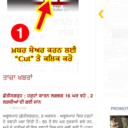
ਤਾਜ਼ਾ ਖਬਰਾਂ
ਛੱਤੀਸਗੜ੍ਹ : ਹੜ੍ਹਾਂ ਕਾਰਨ ਲਗਭਗ 16 ਘਰ ਵਹੇ , 2
ਲੜਕੀਆਂ ਦੀ ਗਈ ਜਾਨ
. . . 7 days ago
ਅਬੂਝਮਾਦ (ਛੱਤੀਸਗੜ੍ਹ), 2 ਅਗਸਤ - ਅਬੂਝਮਾਦ ਵਿਚ ਹੜ੍ਹਾਂ
ਨੇ ਤਬਾਹੀ ਮਚਾ ਦਿੱਤੀ ਹੈ। 50 ਤੋਂ ਵੱਧ ਘਰ ਨੁਕਸਾਨੇ ਗਏ ਹਨ,
ਅਤੇ ਦੋ ਕੁੜੀਆਂ ਦੀ ਇਸ ਤਬਾਹੀ ਵਿਚ ਜਾਨ ਚਲੀ ਗਈ ਹੈ।ਹੜ੍ਹ