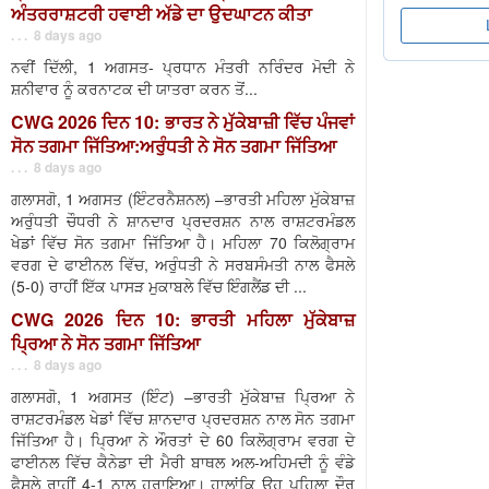
ਅੰਤਰਰਾਸ਼ਟਰੀ ਹਵਾਈ ਅੱਡੇ ਦਾ ਉਦਘਾਟਨ ਕੀਤਾ
. . . 8 days ago
ਨਵੀਂ ਦਿੱਲੀ, 1 ਅਗਸਤ- ਪ੍ਰਧਾਨ ਮੰਤਰੀ ਨਰਿੰਦਰ ਮੋਦੀ ਨੇ
ਸ਼ਨੀਵਾਰ ਨੂੰ ਕਰਨਾਟਕ ਦੀ ਯਾਤਰਾ ਕਰਨ ਤੋਂ...
CWG 2026 ਦਿਨ 10: ਭਾਰਤ ਨੇ ਮੁੱਕੇਬਾਜ਼ੀ ਵਿੱਚ ਪੰਜਵਾਂ
ਸੋਨ ਤਗਮਾ ਜਿੱਤਿਆ:ਅਰੁੰਧਤੀ ਨੇ ਸੋਨ ਤਗਮਾ ਜਿੱਤਿਆ
. . . 8 days ago
ਗਲਾਸਗੋ, 1 ਅਗਸਤ (ਇੰਟਰਨੈਸ਼ਨਲ) –ਭਾਰਤੀ ਮਹਿਲਾ ਮੁੱਕੇਬਾਜ਼
ਅਰੁੰਧਤੀ ਚੌਧਰੀ ਨੇ ਸ਼ਾਨਦਾਰ ਪ੍ਰਦਰਸ਼ਨ ਨਾਲ ਰਾਸ਼ਟਰਮੰਡਲ
ਖੇਡਾਂ ਵਿੱਚ ਸੋਨ ਤਗਮਾ ਜਿੱਤਿਆ ਹੈ। ਮਹਿਲਾ 70 ਕਿਲੋਗ੍ਰਾਮ
ਵਰਗ ਦੇ ਫਾਈਨਲ ਵਿੱਚ, ਅਰੁੰਧਤੀ ਨੇ ਸਰਬਸੰਮਤੀ ਨਾਲ ਫੈਸਲੇ
(5-0) ਰਾਹੀਂ ਇੱਕ ਪਾਸੜ ਮੁਕਾਬਲੇ ਵਿੱਚ ਇੰਗਲੈਂਡ ਦੀ ...
CWG 2026 ਦਿਨ 10: ਭਾਰਤੀ ਮਹਿਲਾ ਮੁੱਕੇਬਾਜ਼
ਪ੍ਰਿਆ ਨੇ ਸੋਨ ਤਗਮਾ ਜਿੱਤਿਆ
. . . 8 days ago
ਗਲਾਸਗੋ, 1 ਅਗਸਤ (ਇੰਟ) –ਭਾਰਤੀ ਮੁੱਕੇਬਾਜ਼ ਪ੍ਰਿਆ ਨੇ
ਰਾਸ਼ਟਰਮੰਡਲ ਖੇਡਾਂ ਵਿੱਚ ਸ਼ਾਨਦਾਰ ਪ੍ਰਦਰਸ਼ਨ ਨਾਲ ਸੋਨ ਤਗਮਾ
ਜਿੱਤਿਆ ਹੈ। ਪ੍ਰਿਆ ਨੇ ਔਰਤਾਂ ਦੇ 60 ਕਿਲੋਗ੍ਰਾਮ ਵਰਗ ਦੇ
ਫਾਈਨਲ ਵਿੱਚ ਕੈਨੇਡਾ ਦੀ ਮੈਰੀ ਬਾਥਲ ਅਲ-ਅਹਿਮਦੀ ਨੂੰ ਵੰਡੇ
ਫੈਸਲੇ ਰਾਹੀਂ 4-1 ਨਾਲ ਹਰਾਇਆ। ਹਾਲਾਂਕਿ ਉਹ ਪਹਿਲਾ ਦੌਰ