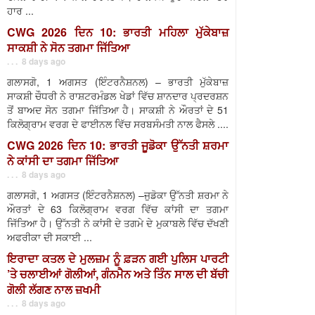
ਹਾਰ ...
CWG 2026 ਦਿਨ 10: ਭਾਰਤੀ ਮਹਿਲਾ ਮੁੱਕੇਬਾਜ਼
ਸਾਕਸ਼ੀ ਨੇ ਸੋਨ ਤਗਮਾ ਜਿੱਤਿਆ
. . . 8 days ago
ਗਲਾਸਗੋ, 1 ਅਗਸਤ (ਇੰਟਰਨੈਸ਼ਨਲ) – ਭਾਰਤੀ ਮੁੱਕੇਬਾਜ਼
ਸਾਕਸ਼ੀ ਚੌਧਰੀ ਨੇ ਰਾਸ਼ਟਰਮੰਡਲ ਖੇਡਾਂ ਵਿੱਚ ਸ਼ਾਨਦਾਰ ਪ੍ਰਦਰਸ਼ਨ
ਤੋਂ ਬਾਅਦ ਸੋਨ ਤਗਮਾ ਜਿੱਤਿਆ ਹੈ। ਸਾਕਸ਼ੀ ਨੇ ਔਰਤਾਂ ਦੇ 51
ਕਿਲੋਗ੍ਰਾਮ ਵਰਗ ਦੇ ਫਾਈਨਲ ਵਿੱਚ ਸਰਬਸੰਮਤੀ ਨਾਲ ਫੈਸਲੇ ....
CWG 2026 ਦਿਨ 10: ਭਾਰਤੀ ਜੂਡੋਕਾ ਉੱਨਤੀ ਸ਼ਰਮਾ
ਨੇ ਕਾਂਸੀ ਦਾ ਤਗਮਾ ਜਿੱਤਿਆ
. . . 8 days ago
ਗਲਾਸਗੋ, 1 ਅਗਸਤ (ਇੰਟਰਨੈਸ਼ਨਲ) –ਜੁਡੋਕਾ ਉੱਨਤੀ ਸ਼ਰਮਾ ਨੇ
ਔਰਤਾਂ ਦੇ 63 ਕਿਲੋਗ੍ਰਾਮ ਵਰਗ ਵਿੱਚ ਕਾਂਸੀ ਦਾ ਤਗਮਾ
ਜਿੱਤਿਆ ਹੈ। ਉੱਨਤੀ ਨੇ ਕਾਂਸੀ ਦੇ ਤਗਮੇ ਦੇ ਮੁਕਾਬਲੇ ਵਿੱਚ ਦੱਖਣੀ
ਅਫਰੀਕਾ ਦੀ ਸਕਾਈ ...
ਇਰਾਦਾ ਕਤਲ ਦੇ ਮੁਲਜ਼ਮ ਨੂੰ ਫ਼ੜਨ ਗਈ ਪੁਲਿਸ ਪਾਰਟੀ
’ਤੇ ਚਲਾਈਆਂ ਗੋਲੀਆਂ, ਗੰਨਮੈਨ ਅਤੇ ਤਿੰਨ ਸਾਲ ਦੀ ਬੱਚੀ
ਗੋਲੀ ਲੱਗਣ ਨਾਲ ਜ਼ਖਮੀ
. . . 8 days ago