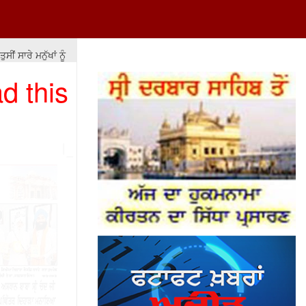
 ਸਾਰੇ ਮਨੁੱਖਾਂ ਨੂੰ ਇਕ ਬਰਾਬਰ ਨਹੀਂ ਕਰ ਸਕਦੇ ਪਰ ਉਨ੍ਹਾਂ ਨੂੰ ਬਰਾਬਰੀ ਦੇ ਮੌਕੇ ਤਾਂ ਮੁਹ
d this