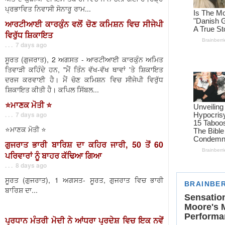
ਪ੍ਰਭਾਵਿਤ ਨਿਵਾਸੀ ਸੋਨਾਰੂ ਰਾਮ...
ਆਰਟੀਆਈ ਕਾਰਕੁੰਨ ਵਲੋਂ ਚੋਣ ਕਮਿਸ਼ਨ ਵਿਚ ਸੀਜੇਪੀ
ਵਿਰੁੱਧ ਸ਼ਿਕਾਇਤ
. . . 7 days ago
ਸੂਰਤ (ਗੁਜਰਾਤ), 2 ਅਗਸਤ - ਆਰਟੀਆਈ ਕਾਰਕੁੰਨ ਅਮਿਤ
ਤਿਵਾੜੀ ਕਹਿੰਦੇ ਹਨ, "ਮੈਂ ਤਿੰਨ ਵੱਖ-ਵੱਖ ਥਾਵਾਂ 'ਤੇ ਸ਼ਿਕਾਇਤ
ਦਰਜ ਕਰਵਾਈ ਹੈ। ਮੈਂ ਚੋਣ ਕਮਿਸ਼ਨ ਵਿਚ ਸੀਜੇਪੀ ਵਿਰੁੱਧ
ਸ਼ਿਕਾਇਤ ਕੀਤੀ ਹੈ। ਕਪਿਲ ਸਿੱਬਲ...
⭐️ਮਾਣਕ ਮੋਤੀ ⭐️
. . . 7 days ago
⭐️ਮਾਣਕ ਮੋਤੀ ⭐️
ਗੁਜਰਾਤ ਭਾਰੀ ਬਾਰਿਸ਼ ਦਾ ਕਹਿਰ ਜਾਰੀ, 50 ਤੋਂ 60
ਪਰਿਵਾਰਾਂ ਨੂੰ ਬਾਹਰ ਕੱਢਿਆ ਗਿਆ
. . . 8 days ago
ਸੂਰਤ (ਗੁਜਰਾਤ), 1 ਅਗਸਤ- ਸੂਰਤ, ਗੁਜਰਾਤ ਵਿਚ ਭਾਰੀ
ਬਾਰਿਸ਼ ਦਾ...
ਪ੍ਰਧਾਨ ਮੰਤਰੀ ਮੋਦੀ ਨੇ ਆਂਧਰਾ ਪ੍ਰਦੇਸ਼ ਵਿਚ ਇਕ ਨਵੇਂ