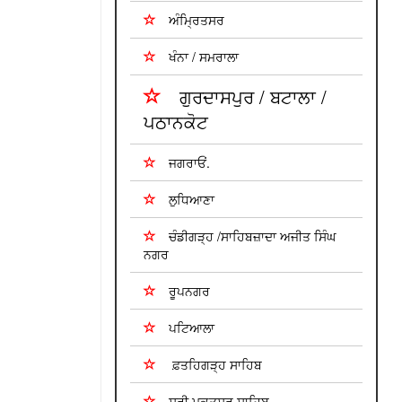
ਅੰਮ੍ਰਿਤਸਰ
ਖੰਨਾ / ਸਮਰਾਲਾ
ਗੁਰਦਾਸਪੁਰ / ਬਟਾਲਾ /
ਪਠਾਨਕੋਟ
ਜਗਰਾਓਂ.
ਲੁਧਿਆਣਾ
ਚੰਡੀਗੜ੍ਹ /ਸਾਹਿਬਜ਼ਾਦਾ ਅਜੀਤ ਸਿੰਘ
ਨਗਰ
ਰੂਪਨਗਰ
ਪਟਿਆਲਾ
ਫ਼ਤਹਿਗੜ੍ਹ ਸਾਹਿਬ
ਸ੍ਰੀ ਮੁਕਤਸਰ ਸਾਹਿਬ