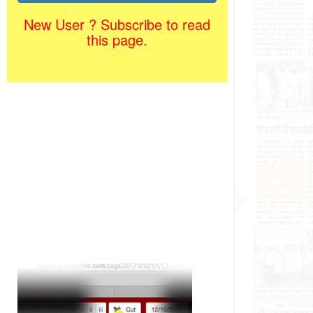
New User ? Subscribe to read
this page.