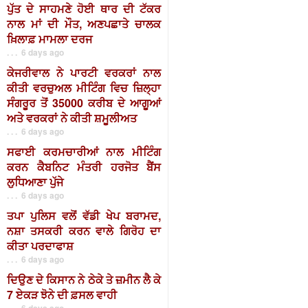
ਪੁੱਤ ਦੇ ਸਾਹਮਣੇ ਹੋਈ ਥਾਰ ਦੀ ਟੱਕਰ
ਨਾਲ ਮਾਂ ਦੀ ਮੌਤ, ਅਣਪਛਾਤੇ ਚਾਲਕ
ਖ਼ਿਲਾਫ਼ ਮਾਮਲਾ ਦਰਜ
. . . 6 days ago
ਕੇਜਰੀਵਾਲ ਨੇ ਪਾਰਟੀ ਵਰਕਰਾਂ ਨਾਲ
ਕੀਤੀ ਵਰਚੁਅਲ ਮੀਟਿੰਗ ਵਿਚ ਜ਼ਿਲ੍ਹਾ
ਸੰਗਰੂਰ ਤੋਂ 35000 ਕਰੀਬ ਦੇ ਆਗੂਆਂ
ਅਤੇ ਵਰਕਰਾਂ ਨੇ ਕੀਤੀ ਸ਼ਮੂਲੀਅਤ
. . . 6 days ago
ਸਫਾਈ ਕਰਮਚਾਰੀਆਂ ਨਾਲ ਮੀਟਿੰਗ
ਕਰਨ ਕੈਬਨਿਟ ਮੰਤਰੀ ਹਰਜੋਤ ਬੈਂਸ
ਲੁਧਿਆਣਾ ਪੁੱਜੇ
. . . 6 days ago
ਤਪਾ ਪੁਲਿਸ ਵਲੋਂ ਵੱਡੀ ਖੇਪ ਬਰਾਮਦ,
ਨਸ਼ਾ ਤਸਕਰੀ ਕਰਨ ਵਾਲੇ ਗਿਰੋਹ ਦਾ
ਕੀਤਾ ਪਰਦਾਫਾਸ਼
. . . 6 days ago
ਦਿਉਣ ਦੇ ਕਿਸਾਨ ਨੇ ਠੇਕੇ ਤੇ ਜ਼ਮੀਨ ਲੈ ਕੇ
7 ਏਕੜ ਝੋਨੇ ਦੀ ਫ਼ਸਲ ਵਾਹੀ
. . . 6 days ago