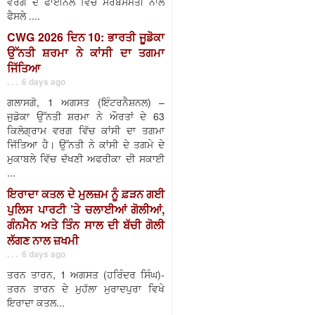
ਵਰਗ ਦੇ ਫਾਈਨਲ ਵਿੱਚ ਸਰਬਸੰਮਤੀ ਨਾਲ
ਫੈਸਲੇ ....
CWG 2026 ਦਿਨ 10: ਭਾਰਤੀ ਜੂਡੋਕਾ
ਉੱਨਤੀ ਸ਼ਰਮਾ ਨੇ ਕਾਂਸੀ ਦਾ ਤਗਮਾ
ਜਿੱਤਿਆ
. . . 6 days ago
ਗਲਾਸਗੋ, 1 ਅਗਸਤ (ਇੰਟਰਨੈਸ਼ਨਲ) –
ਜੁਡੋਕਾ ਉੱਨਤੀ ਸ਼ਰਮਾ ਨੇ ਔਰਤਾਂ ਦੇ 63
ਕਿਲੋਗ੍ਰਾਮ ਵਰਗ ਵਿੱਚ ਕਾਂਸੀ ਦਾ ਤਗਮਾ
ਜਿੱਤਿਆ ਹੈ। ਉੱਨਤੀ ਨੇ ਕਾਂਸੀ ਦੇ ਤਗਮੇ ਦੇ
ਮੁਕਾਬਲੇ ਵਿੱਚ ਦੱਖਣੀ ਅਫਰੀਕਾ ਦੀ ਸਕਾਈ
...
ਇਰਾਦਾ ਕਤਲ ਦੇ ਮੁਲਜ਼ਮ ਨੂੰ ਫ਼ੜਨ ਗਈ
ਪੁਲਿਸ ਪਾਰਟੀ ’ਤੇ ਚਲਾਈਆਂ ਗੋਲੀਆਂ,
ਗੰਨਮੈਨ ਅਤੇ ਤਿੰਨ ਸਾਲ ਦੀ ਬੱਚੀ ਗੋਲੀ
ਲੱਗਣ ਨਾਲ ਜ਼ਖਮੀ
. . . 6 days ago
ਤਰਨ ਤਾਰਨ, 1 ਅਗਸਤ (ਹਰਿੰਦਰ ਸਿੰਘ)-
ਤਰਨ ਤਾਰਨ ਦੇ ਮੁਹੱਲਾ ਮੁਰਾਦਪੁਰਾ ਵਿਖੇ
ਇਰਾਦਾ ਕਤਲ...