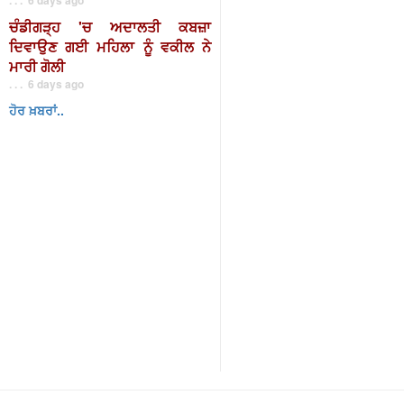
ਚੰਡੀਗੜ੍ਹ 'ਚ ਅਦਾਲਤੀ ਕਬਜ਼ਾ
ਦਿਵਾਉਣ ਗਈ ਮਹਿਲਾ ਨੂੰ ਵਕੀਲ ਨੇ
ਮਾਰੀ ਗੋਲੀ
. . . 6 days ago
ਹੋਰ ਖ਼ਬਰਾਂ..