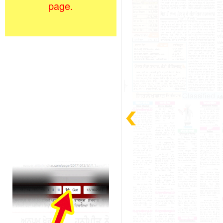
page.