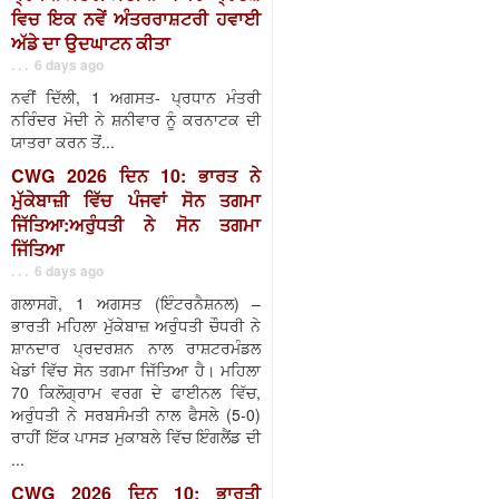
ਵਿਚ ਇਕ ਨਵੇਂ ਅੰਤਰਰਾਸ਼ਟਰੀ ਹਵਾਈ
ਅੱਡੇ ਦਾ ਉਦਘਾਟਨ ਕੀਤਾ
. . . 6 days ago
ਨਵੀਂ ਦਿੱਲੀ, 1 ਅਗਸਤ- ਪ੍ਰਧਾਨ ਮੰਤਰੀ
ਨਰਿੰਦਰ ਮੋਦੀ ਨੇ ਸ਼ਨੀਵਾਰ ਨੂੰ ਕਰਨਾਟਕ ਦੀ
ਯਾਤਰਾ ਕਰਨ ਤੋਂ...
CWG 2026 ਦਿਨ 10: ਭਾਰਤ ਨੇ
ਮੁੱਕੇਬਾਜ਼ੀ ਵਿੱਚ ਪੰਜਵਾਂ ਸੋਨ ਤਗਮਾ
ਜਿੱਤਿਆ:ਅਰੁੰਧਤੀ ਨੇ ਸੋਨ ਤਗਮਾ
ਜਿੱਤਿਆ
. . . 6 days ago
ਗਲਾਸਗੋ, 1 ਅਗਸਤ (ਇੰਟਰਨੈਸ਼ਨਲ) –
ਭਾਰਤੀ ਮਹਿਲਾ ਮੁੱਕੇਬਾਜ਼ ਅਰੁੰਧਤੀ ਚੌਧਰੀ ਨੇ
ਸ਼ਾਨਦਾਰ ਪ੍ਰਦਰਸ਼ਨ ਨਾਲ ਰਾਸ਼ਟਰਮੰਡਲ
ਖੇਡਾਂ ਵਿੱਚ ਸੋਨ ਤਗਮਾ ਜਿੱਤਿਆ ਹੈ। ਮਹਿਲਾ
70 ਕਿਲੋਗ੍ਰਾਮ ਵਰਗ ਦੇ ਫਾਈਨਲ ਵਿੱਚ,
ਅਰੁੰਧਤੀ ਨੇ ਸਰਬਸੰਮਤੀ ਨਾਲ ਫੈਸਲੇ (5-0)
ਰਾਹੀਂ ਇੱਕ ਪਾਸੜ ਮੁਕਾਬਲੇ ਵਿੱਚ ਇੰਗਲੈਂਡ ਦੀ
...
CWG 2026 ਦਿਨ 10: ਭਾਰਤੀ