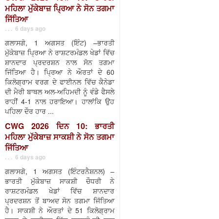
ਮਹਿਲਾ ਮੁੱਕੇਬਾਜ਼ ਪ੍ਰਿਆ ਨੇ ਸੋਨ ਤਗਮਾ
ਜਿੱਤਿਆ
. . . 6 days ago
ਗਲਾਸਗੋ, 1 ਅਗਸਤ (ਇੰਟ) –ਭਾਰਤੀ
ਮੁੱਕੇਬਾਜ਼ ਪ੍ਰਿਆ ਨੇ ਰਾਸ਼ਟਰਮੰਡਲ ਖੇਡਾਂ ਵਿੱਚ
ਸ਼ਾਨਦਾਰ ਪ੍ਰਦਰਸ਼ਨ ਨਾਲ ਸੋਨ ਤਗਮਾ
ਜਿੱਤਿਆ ਹੈ। ਪ੍ਰਿਆ ਨੇ ਔਰਤਾਂ ਦੇ 60
ਕਿਲੋਗ੍ਰਾਮ ਵਰਗ ਦੇ ਫਾਈਨਲ ਵਿੱਚ ਕੈਨੇਡਾ
ਦੀ ਮੈਰੀ ਬਾਥਲ ਅਲ-ਅਹਿਮਦੀ ਨੂੰ ਵੰਡੇ ਫੈਸਲੇ
ਰਾਹੀਂ 4-1 ਨਾਲ ਹਰਾਇਆ। ਹਾਲਾਂਕਿ ਉਹ
ਪਹਿਲਾ ਦੌਰ ਹਾਰ ...
CWG 2026 ਦਿਨ 10: ਭਾਰਤੀ
ਮਹਿਲਾ ਮੁੱਕੇਬਾਜ਼ ਸਾਕਸ਼ੀ ਨੇ ਸੋਨ ਤਗਮਾ
ਜਿੱਤਿਆ
. . . 6 days ago
ਗਲਾਸਗੋ, 1 ਅਗਸਤ (ਇੰਟਰਨੈਸ਼ਨਲ) –
ਭਾਰਤੀ ਮੁੱਕੇਬਾਜ਼ ਸਾਕਸ਼ੀ ਚੌਧਰੀ ਨੇ
ਰਾਸ਼ਟਰਮੰਡਲ ਖੇਡਾਂ ਵਿੱਚ ਸ਼ਾਨਦਾਰ
ਪ੍ਰਦਰਸ਼ਨ ਤੋਂ ਬਾਅਦ ਸੋਨ ਤਗਮਾ ਜਿੱਤਿਆ
ਹੈ। ਸਾਕਸ਼ੀ ਨੇ ਔਰਤਾਂ ਦੇ 51 ਕਿਲੋਗ੍ਰਾਮ