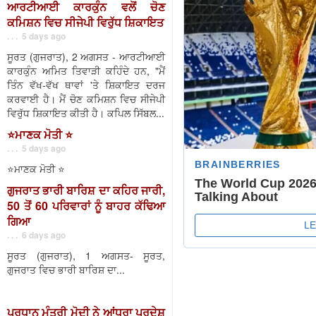
ਆਰਟੀਆਈ ਕਾਰਕੁੰਨ ਵਲੋਂ ਚੋਣ
ਕਮਿਸ਼ਨ ਵਿਚ ਸੀਜੇਪੀ ਵਿਰੁੱਧ ਸ਼ਿਕਾਇਤ
. . . 5 days ago
ਸੂਰਤ (ਗੁਜਰਾਤ), 2 ਅਗਸਤ - ਆਰਟੀਆਈ
ਕਾਰਕੁੰਨ ਅਮਿਤ ਤਿਵਾੜੀ ਕਹਿੰਦੇ ਹਨ, "ਮੈਂ
ਤਿੰਨ ਵੱਖ-ਵੱਖ ਥਾਵਾਂ 'ਤੇ ਸ਼ਿਕਾਇਤ ਦਰਜ
ਕਰਵਾਈ ਹੈ। ਮੈਂ ਚੋਣ ਕਮਿਸ਼ਨ ਵਿਚ ਸੀਜੇਪੀ
ਵਿਰੁੱਧ ਸ਼ਿਕਾਇਤ ਕੀਤੀ ਹੈ। ਕਪਿਲ ਸਿੱਬਲ...
⭐️ਮਾਣਕ ਮੋਤੀ ⭐️
. . . 5 days ago
⭐️ਮਾਣਕ ਮੋਤੀ ⭐️
ਗੁਜਰਾਤ ਭਾਰੀ ਬਾਰਿਸ਼ ਦਾ ਕਹਿਰ ਜਾਰੀ,
50 ਤੋਂ 60 ਪਰਿਵਾਰਾਂ ਨੂੰ ਬਾਹਰ ਕੱਢਿਆ
ਗਿਆ
. . . 6 days ago
ਸੂਰਤ (ਗੁਜਰਾਤ), 1 ਅਗਸਤ- ਸੂਰਤ,
ਗੁਜਰਾਤ ਵਿਚ ਭਾਰੀ ਬਾਰਿਸ਼ ਦਾ...
ਪ੍ਰਧਾਨ ਮੰਤਰੀ ਮੋਦੀ ਨੇ ਆਂਧਰਾ ਪ੍ਰਦੇਸ਼