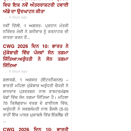
ਵਿਚ ਇਕ ਨਵੇਂ ਅੰਤਰਰਾਸ਼ਟਰੀ ਹਵਾਈ
ਅੱਡੇ ਦਾ ਉਦਘਾਟਨ ਕੀਤਾ
. . . 6 days ago
ਨਵੀਂ ਦਿੱਲੀ, 1 ਅਗਸਤ- ਪ੍ਰਧਾਨ ਮੰਤਰੀ
ਨਰਿੰਦਰ ਮੋਦੀ ਨੇ ਸ਼ਨੀਵਾਰ ਨੂੰ ਕਰਨਾਟਕ ਦੀ
ਯਾਤਰਾ ਕਰਨ ਤੋਂ...
CWG 2026 ਦਿਨ 10: ਭਾਰਤ ਨੇ
ਮੁੱਕੇਬਾਜ਼ੀ ਵਿੱਚ ਪੰਜਵਾਂ ਸੋਨ ਤਗਮਾ
ਜਿੱਤਿਆ:ਅਰੁੰਧਤੀ ਨੇ ਸੋਨ ਤਗਮਾ
ਜਿੱਤਿਆ
. . . 6 days ago
ਗਲਾਸਗੋ, 1 ਅਗਸਤ (ਇੰਟਰਨੈਸ਼ਨਲ) –
ਭਾਰਤੀ ਮਹਿਲਾ ਮੁੱਕੇਬਾਜ਼ ਅਰੁੰਧਤੀ ਚੌਧਰੀ ਨੇ
ਸ਼ਾਨਦਾਰ ਪ੍ਰਦਰਸ਼ਨ ਨਾਲ ਰਾਸ਼ਟਰਮੰਡਲ
ਖੇਡਾਂ ਵਿੱਚ ਸੋਨ ਤਗਮਾ ਜਿੱਤਿਆ ਹੈ। ਮਹਿਲਾ
70 ਕਿਲੋਗ੍ਰਾਮ ਵਰਗ ਦੇ ਫਾਈਨਲ ਵਿੱਚ,
ਅਰੁੰਧਤੀ ਨੇ ਸਰਬਸੰਮਤੀ ਨਾਲ ਫੈਸਲੇ (5-0)
ਰਾਹੀਂ ਇੱਕ ਪਾਸੜ ਮੁਕਾਬਲੇ ਵਿੱਚ ਇੰਗਲੈਂਡ ਦੀ
...
CWG 2026 ਦਿਨ 10: ਭਾਰਤੀ