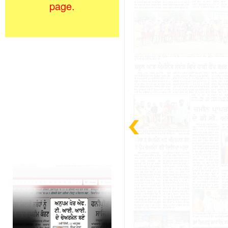
page.