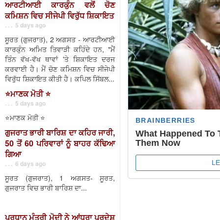
ਆਰਟੀਆਈ ਕਾਰਕੁੰਨ ਵਲੋਂ ਚੋਣ
ਕਮਿਸ਼ਨ ਵਿਚ ਸੀਜੇਪੀ ਵਿਰੁੱਧ ਸ਼ਿਕਾਇਤ
. . . 5 days ago
ਸੂਰਤ (ਗੁਜਰਾਤ), 2 ਅਗਸਤ - ਆਰਟੀਆਈ
ਕਾਰਕੁੰਨ ਅਮਿਤ ਤਿਵਾੜੀ ਕਹਿੰਦੇ ਹਨ, "ਮੈਂ
ਤਿੰਨ ਵੱਖ-ਵੱਖ ਥਾਵਾਂ 'ਤੇ ਸ਼ਿਕਾਇਤ ਦਰਜ
ਕਰਵਾਈ ਹੈ। ਮੈਂ ਚੋਣ ਕਮਿਸ਼ਨ ਵਿਚ ਸੀਜੇਪੀ
ਵਿਰੁੱਧ ਸ਼ਿਕਾਇਤ ਕੀਤੀ ਹੈ। ਕਪਿਲ ਸਿੱਬਲ...
⭐️ਮਾਣਕ ਮੋਤੀ ⭐️
. . . 5 days ago
⭐️ਮਾਣਕ ਮੋਤੀ ⭐️
ਗੁਜਰਾਤ ਭਾਰੀ ਬਾਰਿਸ਼ ਦਾ ਕਹਿਰ ਜਾਰੀ,
50 ਤੋਂ 60 ਪਰਿਵਾਰਾਂ ਨੂੰ ਬਾਹਰ ਕੱਢਿਆ
ਗਿਆ
. . . 6 days ago
ਸੂਰਤ (ਗੁਜਰਾਤ), 1 ਅਗਸਤ- ਸੂਰਤ,
ਗੁਜਰਾਤ ਵਿਚ ਭਾਰੀ ਬਾਰਿਸ਼ ਦਾ...
ਪ੍ਰਧਾਨ ਮੰਤਰੀ ਮੋਦੀ ਨੇ ਆਂਧਰਾ ਪ੍ਰਦੇਸ਼