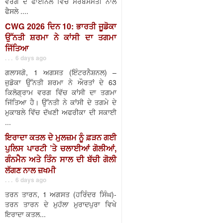
ਵਰਗ ਦੇ ਫਾਈਨਲ ਵਿੱਚ ਸਰਬਸੰਮਤੀ ਨਾਲ
ਫੈਸਲੇ ....
CWG 2026 ਦਿਨ 10: ਭਾਰਤੀ ਜੂਡੋਕਾ
ਉੱਨਤੀ ਸ਼ਰਮਾ ਨੇ ਕਾਂਸੀ ਦਾ ਤਗਮਾ
ਜਿੱਤਿਆ
. . . 6 days ago
ਗਲਾਸਗੋ, 1 ਅਗਸਤ (ਇੰਟਰਨੈਸ਼ਨਲ) –
ਜੁਡੋਕਾ ਉੱਨਤੀ ਸ਼ਰਮਾ ਨੇ ਔਰਤਾਂ ਦੇ 63
ਕਿਲੋਗ੍ਰਾਮ ਵਰਗ ਵਿੱਚ ਕਾਂਸੀ ਦਾ ਤਗਮਾ
ਜਿੱਤਿਆ ਹੈ। ਉੱਨਤੀ ਨੇ ਕਾਂਸੀ ਦੇ ਤਗਮੇ ਦੇ
ਮੁਕਾਬਲੇ ਵਿੱਚ ਦੱਖਣੀ ਅਫਰੀਕਾ ਦੀ ਸਕਾਈ
...
ਇਰਾਦਾ ਕਤਲ ਦੇ ਮੁਲਜ਼ਮ ਨੂੰ ਫ਼ੜਨ ਗਈ
ਪੁਲਿਸ ਪਾਰਟੀ ’ਤੇ ਚਲਾਈਆਂ ਗੋਲੀਆਂ,
ਗੰਨਮੈਨ ਅਤੇ ਤਿੰਨ ਸਾਲ ਦੀ ਬੱਚੀ ਗੋਲੀ
ਲੱਗਣ ਨਾਲ ਜ਼ਖਮੀ
. . . 6 days ago
ਤਰਨ ਤਾਰਨ, 1 ਅਗਸਤ (ਹਰਿੰਦਰ ਸਿੰਘ)-
ਤਰਨ ਤਾਰਨ ਦੇ ਮੁਹੱਲਾ ਮੁਰਾਦਪੁਰਾ ਵਿਖੇ
ਇਰਾਦਾ ਕਤਲ...