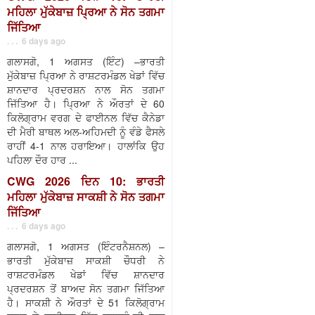
ਮਹਿਲਾ ਮੁੱਕੇਬਾਜ਼ ਪ੍ਰਿਆ ਨੇ ਸੋਨ ਤਗਮਾ
ਜਿੱਤਿਆ
. . . 6 days ago
ਗਲਾਸਗੋ, 1 ਅਗਸਤ (ਇੰਟ) –ਭਾਰਤੀ
ਮੁੱਕੇਬਾਜ਼ ਪ੍ਰਿਆ ਨੇ ਰਾਸ਼ਟਰਮੰਡਲ ਖੇਡਾਂ ਵਿੱਚ
ਸ਼ਾਨਦਾਰ ਪ੍ਰਦਰਸ਼ਨ ਨਾਲ ਸੋਨ ਤਗਮਾ
ਜਿੱਤਿਆ ਹੈ। ਪ੍ਰਿਆ ਨੇ ਔਰਤਾਂ ਦੇ 60
ਕਿਲੋਗ੍ਰਾਮ ਵਰਗ ਦੇ ਫਾਈਨਲ ਵਿੱਚ ਕੈਨੇਡਾ
ਦੀ ਮੈਰੀ ਬਾਥਲ ਅਲ-ਅਹਿਮਦੀ ਨੂੰ ਵੰਡੇ ਫੈਸਲੇ
ਰਾਹੀਂ 4-1 ਨਾਲ ਹਰਾਇਆ। ਹਾਲਾਂਕਿ ਉਹ
ਪਹਿਲਾ ਦੌਰ ਹਾਰ ...
CWG 2026 ਦਿਨ 10: ਭਾਰਤੀ
ਮਹਿਲਾ ਮੁੱਕੇਬਾਜ਼ ਸਾਕਸ਼ੀ ਨੇ ਸੋਨ ਤਗਮਾ
ਜਿੱਤਿਆ
. . . 6 days ago
ਗਲਾਸਗੋ, 1 ਅਗਸਤ (ਇੰਟਰਨੈਸ਼ਨਲ) –
ਭਾਰਤੀ ਮੁੱਕੇਬਾਜ਼ ਸਾਕਸ਼ੀ ਚੌਧਰੀ ਨੇ
ਰਾਸ਼ਟਰਮੰਡਲ ਖੇਡਾਂ ਵਿੱਚ ਸ਼ਾਨਦਾਰ
ਪ੍ਰਦਰਸ਼ਨ ਤੋਂ ਬਾਅਦ ਸੋਨ ਤਗਮਾ ਜਿੱਤਿਆ
ਹੈ। ਸਾਕਸ਼ੀ ਨੇ ਔਰਤਾਂ ਦੇ 51 ਕਿਲੋਗ੍ਰਾਮ