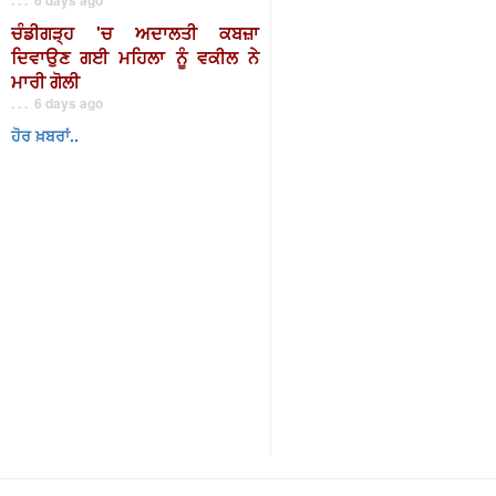
ਚੰਡੀਗੜ੍ਹ 'ਚ ਅਦਾਲਤੀ ਕਬਜ਼ਾ
ਦਿਵਾਉਣ ਗਈ ਮਹਿਲਾ ਨੂੰ ਵਕੀਲ ਨੇ
ਮਾਰੀ ਗੋਲੀ
. . . 6 days ago
ਹੋਰ ਖ਼ਬਰਾਂ..