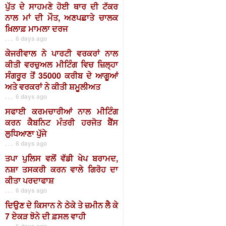
ਪੁੱਤ ਦੇ ਸਾਹਮਣੇ ਹੋਈ ਥਾਰ ਦੀ ਟੱਕਰ
ਨਾਲ ਮਾਂ ਦੀ ਮੌਤ, ਅਣਪਛਾਤੇ ਚਾਲਕ
ਖ਼ਿਲਾਫ਼ ਮਾਮਲਾ ਦਰਜ
. . . 6 days ago
ਕੇਜਰੀਵਾਲ ਨੇ ਪਾਰਟੀ ਵਰਕਰਾਂ ਨਾਲ
ਕੀਤੀ ਵਰਚੁਅਲ ਮੀਟਿੰਗ ਵਿਚ ਜ਼ਿਲ੍ਹਾ
ਸੰਗਰੂਰ ਤੋਂ 35000 ਕਰੀਬ ਦੇ ਆਗੂਆਂ
ਅਤੇ ਵਰਕਰਾਂ ਨੇ ਕੀਤੀ ਸ਼ਮੂਲੀਅਤ
. . . 6 days ago
ਸਫਾਈ ਕਰਮਚਾਰੀਆਂ ਨਾਲ ਮੀਟਿੰਗ
ਕਰਨ ਕੈਬਨਿਟ ਮੰਤਰੀ ਹਰਜੋਤ ਬੈਂਸ
ਲੁਧਿਆਣਾ ਪੁੱਜੇ
. . . 6 days ago
ਤਪਾ ਪੁਲਿਸ ਵਲੋਂ ਵੱਡੀ ਖੇਪ ਬਰਾਮਦ,
ਨਸ਼ਾ ਤਸਕਰੀ ਕਰਨ ਵਾਲੇ ਗਿਰੋਹ ਦਾ
ਕੀਤਾ ਪਰਦਾਫਾਸ਼
. . . 6 days ago
ਦਿਉਣ ਦੇ ਕਿਸਾਨ ਨੇ ਠੇਕੇ ਤੇ ਜ਼ਮੀਨ ਲੈ ਕੇ
7 ਏਕੜ ਝੋਨੇ ਦੀ ਫ਼ਸਲ ਵਾਹੀ
. . . 6 days ago