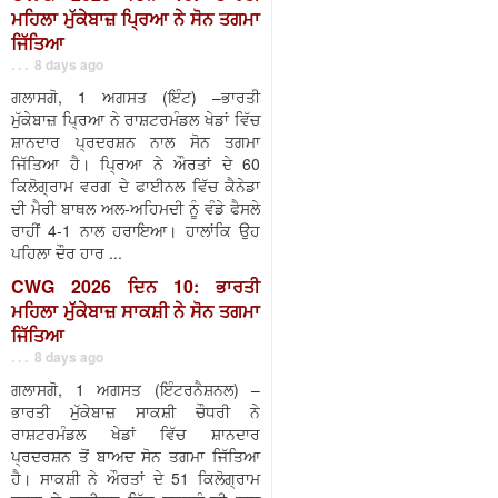
ਮਹਿਲਾ ਮੁੱਕੇਬਾਜ਼ ਪ੍ਰਿਆ ਨੇ ਸੋਨ ਤਗਮਾ
ਜਿੱਤਿਆ
. . . 8 days ago
ਗਲਾਸਗੋ, 1 ਅਗਸਤ (ਇੰਟ) –ਭਾਰਤੀ
ਮੁੱਕੇਬਾਜ਼ ਪ੍ਰਿਆ ਨੇ ਰਾਸ਼ਟਰਮੰਡਲ ਖੇਡਾਂ ਵਿੱਚ
ਸ਼ਾਨਦਾਰ ਪ੍ਰਦਰਸ਼ਨ ਨਾਲ ਸੋਨ ਤਗਮਾ
ਜਿੱਤਿਆ ਹੈ। ਪ੍ਰਿਆ ਨੇ ਔਰਤਾਂ ਦੇ 60
ਕਿਲੋਗ੍ਰਾਮ ਵਰਗ ਦੇ ਫਾਈਨਲ ਵਿੱਚ ਕੈਨੇਡਾ
ਦੀ ਮੈਰੀ ਬਾਥਲ ਅਲ-ਅਹਿਮਦੀ ਨੂੰ ਵੰਡੇ ਫੈਸਲੇ
ਰਾਹੀਂ 4-1 ਨਾਲ ਹਰਾਇਆ। ਹਾਲਾਂਕਿ ਉਹ
ਪਹਿਲਾ ਦੌਰ ਹਾਰ ...
CWG 2026 ਦਿਨ 10: ਭਾਰਤੀ
ਮਹਿਲਾ ਮੁੱਕੇਬਾਜ਼ ਸਾਕਸ਼ੀ ਨੇ ਸੋਨ ਤਗਮਾ
ਜਿੱਤਿਆ
. . . 8 days ago
ਗਲਾਸਗੋ, 1 ਅਗਸਤ (ਇੰਟਰਨੈਸ਼ਨਲ) –
ਭਾਰਤੀ ਮੁੱਕੇਬਾਜ਼ ਸਾਕਸ਼ੀ ਚੌਧਰੀ ਨੇ
ਰਾਸ਼ਟਰਮੰਡਲ ਖੇਡਾਂ ਵਿੱਚ ਸ਼ਾਨਦਾਰ
ਪ੍ਰਦਰਸ਼ਨ ਤੋਂ ਬਾਅਦ ਸੋਨ ਤਗਮਾ ਜਿੱਤਿਆ
ਹੈ। ਸਾਕਸ਼ੀ ਨੇ ਔਰਤਾਂ ਦੇ 51 ਕਿਲੋਗ੍ਰਾਮ