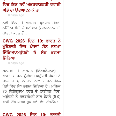
ਵਿਚ ਇਕ ਨਵੇਂ ਅੰਤਰਰਾਸ਼ਟਰੀ ਹਵਾਈ
ਅੱਡੇ ਦਾ ਉਦਘਾਟਨ ਕੀਤਾ
. . . 8 days ago
ਨਵੀਂ ਦਿੱਲੀ, 1 ਅਗਸਤ- ਪ੍ਰਧਾਨ ਮੰਤਰੀ
ਨਰਿੰਦਰ ਮੋਦੀ ਨੇ ਸ਼ਨੀਵਾਰ ਨੂੰ ਕਰਨਾਟਕ ਦੀ
ਯਾਤਰਾ ਕਰਨ ਤੋਂ...
CWG 2026 ਦਿਨ 10: ਭਾਰਤ ਨੇ
ਮੁੱਕੇਬਾਜ਼ੀ ਵਿੱਚ ਪੰਜਵਾਂ ਸੋਨ ਤਗਮਾ
ਜਿੱਤਿਆ:ਅਰੁੰਧਤੀ ਨੇ ਸੋਨ ਤਗਮਾ
ਜਿੱਤਿਆ
. . . 8 days ago
ਗਲਾਸਗੋ, 1 ਅਗਸਤ (ਇੰਟਰਨੈਸ਼ਨਲ) –
ਭਾਰਤੀ ਮਹਿਲਾ ਮੁੱਕੇਬਾਜ਼ ਅਰੁੰਧਤੀ ਚੌਧਰੀ ਨੇ
ਸ਼ਾਨਦਾਰ ਪ੍ਰਦਰਸ਼ਨ ਨਾਲ ਰਾਸ਼ਟਰਮੰਡਲ
ਖੇਡਾਂ ਵਿੱਚ ਸੋਨ ਤਗਮਾ ਜਿੱਤਿਆ ਹੈ। ਮਹਿਲਾ
70 ਕਿਲੋਗ੍ਰਾਮ ਵਰਗ ਦੇ ਫਾਈਨਲ ਵਿੱਚ,
ਅਰੁੰਧਤੀ ਨੇ ਸਰਬਸੰਮਤੀ ਨਾਲ ਫੈਸਲੇ (5-0)
ਰਾਹੀਂ ਇੱਕ ਪਾਸੜ ਮੁਕਾਬਲੇ ਵਿੱਚ ਇੰਗਲੈਂਡ ਦੀ
...
CWG 2026 ਦਿਨ 10: ਭਾਰਤੀ