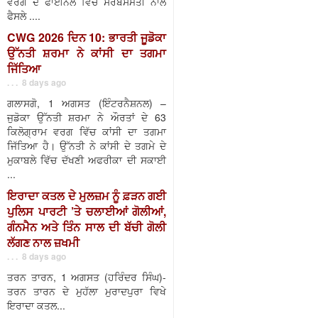
ਵਰਗ ਦੇ ਫਾਈਨਲ ਵਿੱਚ ਸਰਬਸੰਮਤੀ ਨਾਲ
ਫੈਸਲੇ ....
CWG 2026 ਦਿਨ 10: ਭਾਰਤੀ ਜੂਡੋਕਾ
ਉੱਨਤੀ ਸ਼ਰਮਾ ਨੇ ਕਾਂਸੀ ਦਾ ਤਗਮਾ
ਜਿੱਤਿਆ
. . . 8 days ago
ਗਲਾਸਗੋ, 1 ਅਗਸਤ (ਇੰਟਰਨੈਸ਼ਨਲ) –
ਜੁਡੋਕਾ ਉੱਨਤੀ ਸ਼ਰਮਾ ਨੇ ਔਰਤਾਂ ਦੇ 63
ਕਿਲੋਗ੍ਰਾਮ ਵਰਗ ਵਿੱਚ ਕਾਂਸੀ ਦਾ ਤਗਮਾ
ਜਿੱਤਿਆ ਹੈ। ਉੱਨਤੀ ਨੇ ਕਾਂਸੀ ਦੇ ਤਗਮੇ ਦੇ
ਮੁਕਾਬਲੇ ਵਿੱਚ ਦੱਖਣੀ ਅਫਰੀਕਾ ਦੀ ਸਕਾਈ
...
ਇਰਾਦਾ ਕਤਲ ਦੇ ਮੁਲਜ਼ਮ ਨੂੰ ਫ਼ੜਨ ਗਈ
ਪੁਲਿਸ ਪਾਰਟੀ ’ਤੇ ਚਲਾਈਆਂ ਗੋਲੀਆਂ,
ਗੰਨਮੈਨ ਅਤੇ ਤਿੰਨ ਸਾਲ ਦੀ ਬੱਚੀ ਗੋਲੀ
ਲੱਗਣ ਨਾਲ ਜ਼ਖਮੀ
. . . 8 days ago
ਤਰਨ ਤਾਰਨ, 1 ਅਗਸਤ (ਹਰਿੰਦਰ ਸਿੰਘ)-
ਤਰਨ ਤਾਰਨ ਦੇ ਮੁਹੱਲਾ ਮੁਰਾਦਪੁਰਾ ਵਿਖੇ
ਇਰਾਦਾ ਕਤਲ...