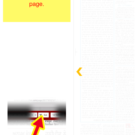
page.