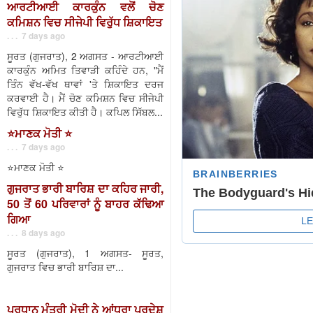
ਆਰਟੀਆਈ ਕਾਰਕੁੰਨ ਵਲੋਂ ਚੋਣ
ਕਮਿਸ਼ਨ ਵਿਚ ਸੀਜੇਪੀ ਵਿਰੁੱਧ ਸ਼ਿਕਾਇਤ
. . . 7 days ago
ਸੂਰਤ (ਗੁਜਰਾਤ), 2 ਅਗਸਤ - ਆਰਟੀਆਈ
ਕਾਰਕੁੰਨ ਅਮਿਤ ਤਿਵਾੜੀ ਕਹਿੰਦੇ ਹਨ, "ਮੈਂ
ਤਿੰਨ ਵੱਖ-ਵੱਖ ਥਾਵਾਂ 'ਤੇ ਸ਼ਿਕਾਇਤ ਦਰਜ
ਕਰਵਾਈ ਹੈ। ਮੈਂ ਚੋਣ ਕਮਿਸ਼ਨ ਵਿਚ ਸੀਜੇਪੀ
ਵਿਰੁੱਧ ਸ਼ਿਕਾਇਤ ਕੀਤੀ ਹੈ। ਕਪਿਲ ਸਿੱਬਲ...
⭐️ਮਾਣਕ ਮੋਤੀ ⭐️
. . . 7 days ago
⭐️ਮਾਣਕ ਮੋਤੀ ⭐️
ਗੁਜਰਾਤ ਭਾਰੀ ਬਾਰਿਸ਼ ਦਾ ਕਹਿਰ ਜਾਰੀ,
50 ਤੋਂ 60 ਪਰਿਵਾਰਾਂ ਨੂੰ ਬਾਹਰ ਕੱਢਿਆ
ਗਿਆ
. . . 8 days ago
ਸੂਰਤ (ਗੁਜਰਾਤ), 1 ਅਗਸਤ- ਸੂਰਤ,
ਗੁਜਰਾਤ ਵਿਚ ਭਾਰੀ ਬਾਰਿਸ਼ ਦਾ...
ਪ੍ਰਧਾਨ ਮੰਤਰੀ ਮੋਦੀ ਨੇ ਆਂਧਰਾ ਪ੍ਰਦੇਸ਼