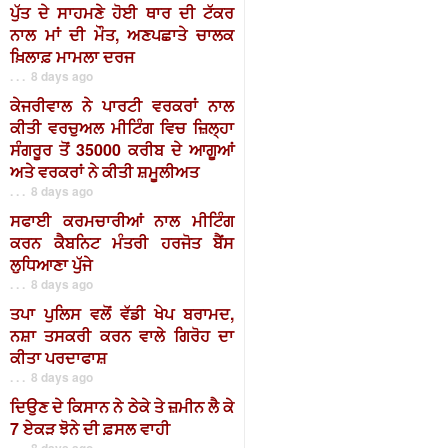
ਪੁੱਤ ਦੇ ਸਾਹਮਣੇ ਹੋਈ ਥਾਰ ਦੀ ਟੱਕਰ
ਨਾਲ ਮਾਂ ਦੀ ਮੌਤ, ਅਣਪਛਾਤੇ ਚਾਲਕ
ਖ਼ਿਲਾਫ਼ ਮਾਮਲਾ ਦਰਜ
. . . 8 days ago
ਕੇਜਰੀਵਾਲ ਨੇ ਪਾਰਟੀ ਵਰਕਰਾਂ ਨਾਲ
ਕੀਤੀ ਵਰਚੁਅਲ ਮੀਟਿੰਗ ਵਿਚ ਜ਼ਿਲ੍ਹਾ
ਸੰਗਰੂਰ ਤੋਂ 35000 ਕਰੀਬ ਦੇ ਆਗੂਆਂ
ਅਤੇ ਵਰਕਰਾਂ ਨੇ ਕੀਤੀ ਸ਼ਮੂਲੀਅਤ
. . . 8 days ago
ਸਫਾਈ ਕਰਮਚਾਰੀਆਂ ਨਾਲ ਮੀਟਿੰਗ
ਕਰਨ ਕੈਬਨਿਟ ਮੰਤਰੀ ਹਰਜੋਤ ਬੈਂਸ
ਲੁਧਿਆਣਾ ਪੁੱਜੇ
. . . 8 days ago
ਤਪਾ ਪੁਲਿਸ ਵਲੋਂ ਵੱਡੀ ਖੇਪ ਬਰਾਮਦ,
ਨਸ਼ਾ ਤਸਕਰੀ ਕਰਨ ਵਾਲੇ ਗਿਰੋਹ ਦਾ
ਕੀਤਾ ਪਰਦਾਫਾਸ਼
. . . 8 days ago
ਦਿਉਣ ਦੇ ਕਿਸਾਨ ਨੇ ਠੇਕੇ ਤੇ ਜ਼ਮੀਨ ਲੈ ਕੇ
7 ਏਕੜ ਝੋਨੇ ਦੀ ਫ਼ਸਲ ਵਾਹੀ
. . . 8 days ago