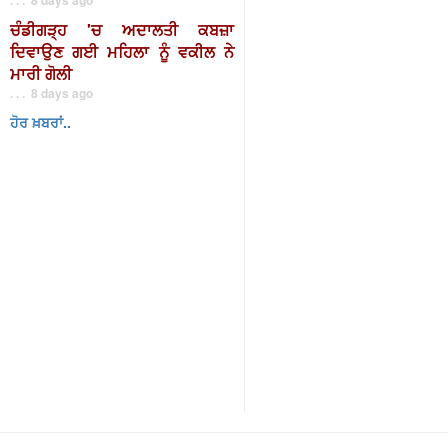
ਚੰਡੀਗੜ੍ਹ 'ਚ ਅਦਾਲਤੀ ਕਬਜ਼ਾ
ਦਿਵਾਉਣ ਗਈ ਮਹਿਲਾ ਨੂੰ ਵਕੀਲ ਨੇ
ਮਾਰੀ ਗੋਲੀ
. . . 8 days ago
ਹੋਰ ਖ਼ਬਰਾਂ..