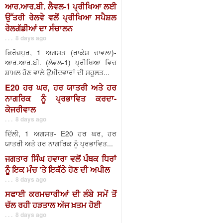
ਆਰ.ਆਰ.ਬੀ. ਲੈਵਲ-1 ਪ੍ਰੀਖਿਆ ਲਈ
ਉੱਤਰੀ ਰੇਲਵੇ ਵਲੋਂ ਪ੍ਰੀਖਿਆ ਸਪੈਸ਼ਲ
ਰੇਲਗੱਡੀਆਂ ਦਾ ਸੰਚਾਲਨ
. . . 8 days ago
ਫਿਰੋਜ਼ਪੁਰ, 1 ਅਗਸਤ (ਰਾਕੇਸ਼ ਚਾਵਲਾ)-
ਆਰ.ਆਰ.ਬੀ. (ਲੇਵਲ-1) ਪ੍ਰੀਖਿਆ ਵਿਚ
ਸ਼ਾਮਲ ਹੋਣ ਵਾਲੇ ਉਮੀਦਵਾਰਾਂ ਦੀ ਸਹੂਲਤ...
E20 ਹਰ ਘਰ, ਹਰ ਯਾਤਰੀ ਅਤੇ ਹਰ
ਨਾਗਰਿਕ ਨੂੰ ਪ੍ਰਭਾਵਿਤ ਕਰਦਾ-
ਕੇਜਰੀਵਾਲ
. . . 8 days ago
ਦਿੱਲੀ, 1 ਅਗਸਤ- E20 ਹਰ ਘਰ, ਹਰ
ਯਾਤਰੀ ਅਤੇ ਹਰ ਨਾਗਰਿਕ ਨੂੰ ਪ੍ਰਭਾਵਿਤ...
ਜਗਤਾਰ ਸਿੰਘ ਹਵਾਰਾ ਵਲੋਂ ਪੰਥਕ ਧਿਰਾਂ
ਨੂੰ ਇਕ ਮੰਚ 'ਤੇ ਇਕੱਠੇ ਹੋਣ ਦੀ ਅਪੀਲ
. . . 8 days ago
ਸਫਾਈ ਕਰਮਚਾਰੀਆਂ ਦੀ ਲੰਬੇ ਸਮੇਂ ਤੋਂ
ਚੱਲ ਰਹੀ ਹੜਤਾਲ ਅੱਜ ਖ਼ਤਮ ਹੋਈ
. . . 8 days ago