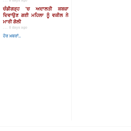
ਚੰਡੀਗੜ੍ਹ 'ਚ ਅਦਾਲਤੀ ਕਬਜ਼ਾ
ਦਿਵਾਉਣ ਗਈ ਮਹਿਲਾ ਨੂੰ ਵਕੀਲ ਨੇ
ਮਾਰੀ ਗੋਲੀ
. . . 8 days ago
ਹੋਰ ਖ਼ਬਰਾਂ..