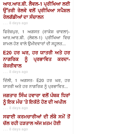
ਆਰ.ਆਰ.ਬੀ. ਲੈਵਲ-1 ਪ੍ਰੀਖਿਆ ਲਈ
ਉੱਤਰੀ ਰੇਲਵੇ ਵਲੋਂ ਪ੍ਰੀਖਿਆ ਸਪੈਸ਼ਲ
ਰੇਲਗੱਡੀਆਂ ਦਾ ਸੰਚਾਲਨ
. . . 8 days ago
ਫਿਰੋਜ਼ਪੁਰ, 1 ਅਗਸਤ (ਰਾਕੇਸ਼ ਚਾਵਲਾ)-
ਆਰ.ਆਰ.ਬੀ. (ਲੇਵਲ-1) ਪ੍ਰੀਖਿਆ ਵਿਚ
ਸ਼ਾਮਲ ਹੋਣ ਵਾਲੇ ਉਮੀਦਵਾਰਾਂ ਦੀ ਸਹੂਲਤ...
E20 ਹਰ ਘਰ, ਹਰ ਯਾਤਰੀ ਅਤੇ ਹਰ
ਨਾਗਰਿਕ ਨੂੰ ਪ੍ਰਭਾਵਿਤ ਕਰਦਾ-
ਕੇਜਰੀਵਾਲ
. . . 8 days ago
ਦਿੱਲੀ, 1 ਅਗਸਤ- E20 ਹਰ ਘਰ, ਹਰ
ਯਾਤਰੀ ਅਤੇ ਹਰ ਨਾਗਰਿਕ ਨੂੰ ਪ੍ਰਭਾਵਿਤ...
ਜਗਤਾਰ ਸਿੰਘ ਹਵਾਰਾ ਵਲੋਂ ਪੰਥਕ ਧਿਰਾਂ
ਨੂੰ ਇਕ ਮੰਚ 'ਤੇ ਇਕੱਠੇ ਹੋਣ ਦੀ ਅਪੀਲ
. . . 8 days ago
ਸਫਾਈ ਕਰਮਚਾਰੀਆਂ ਦੀ ਲੰਬੇ ਸਮੇਂ ਤੋਂ
ਚੱਲ ਰਹੀ ਹੜਤਾਲ ਅੱਜ ਖ਼ਤਮ ਹੋਈ
. . . 8 days ago