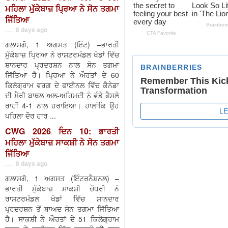
ਮਹਿਲਾ ਮੁੱਕੇਬਾਜ਼ ਪ੍ਰਿਆ ਨੇ ਸੋਨ ਤਗਮਾ
ਜਿੱਤਿਆ
. . . 8 days ago
ਗਲਾਸਗੋ, 1 ਅਗਸਤ (ਇੰਟ) –ਭਾਰਤੀ
ਮੁੱਕੇਬਾਜ਼ ਪ੍ਰਿਆ ਨੇ ਰਾਸ਼ਟਰਮੰਡਲ ਖੇਡਾਂ ਵਿੱਚ
ਸ਼ਾਨਦਾਰ ਪ੍ਰਦਰਸ਼ਨ ਨਾਲ ਸੋਨ ਤਗਮਾ
ਜਿੱਤਿਆ ਹੈ। ਪ੍ਰਿਆ ਨੇ ਔਰਤਾਂ ਦੇ 60
ਕਿਲੋਗ੍ਰਾਮ ਵਰਗ ਦੇ ਫਾਈਨਲ ਵਿੱਚ ਕੈਨੇਡਾ
ਦੀ ਮੈਰੀ ਬਾਥਲ ਅਲ-ਅਹਿਮਦੀ ਨੂੰ ਵੰਡੇ ਫੈਸਲੇ
ਰਾਹੀਂ 4-1 ਨਾਲ ਹਰਾਇਆ। ਹਾਲਾਂਕਿ ਉਹ
ਪਹਿਲਾ ਦੌਰ ਹਾਰ ...
CWG 2026 ਦਿਨ 10: ਭਾਰਤੀ
ਮਹਿਲਾ ਮੁੱਕੇਬਾਜ਼ ਸਾਕਸ਼ੀ ਨੇ ਸੋਨ ਤਗਮਾ
ਜਿੱਤਿਆ
. . . 8 days ago
ਗਲਾਸਗੋ, 1 ਅਗਸਤ (ਇੰਟਰਨੈਸ਼ਨਲ) –
ਭਾਰਤੀ ਮੁੱਕੇਬਾਜ਼ ਸਾਕਸ਼ੀ ਚੌਧਰੀ ਨੇ
ਰਾਸ਼ਟਰਮੰਡਲ ਖੇਡਾਂ ਵਿੱਚ ਸ਼ਾਨਦਾਰ
ਪ੍ਰਦਰਸ਼ਨ ਤੋਂ ਬਾਅਦ ਸੋਨ ਤਗਮਾ ਜਿੱਤਿਆ
ਹੈ। ਸਾਕਸ਼ੀ ਨੇ ਔਰਤਾਂ ਦੇ 51 ਕਿਲੋਗ੍ਰਾਮ