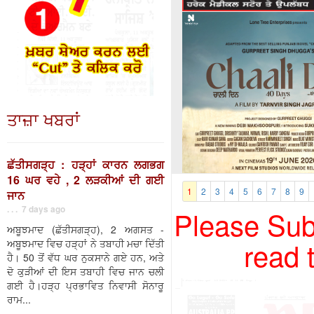
ਤਾਜ਼ਾ ਖਬਰਾਂ
ਛੱਤੀਸਗੜ੍ਹ : ਹੜ੍ਹਾਂ ਕਾਰਨ ਲਗਭਗ
16 ਘਰ ਵਹੇ , 2 ਲੜਕੀਆਂ ਦੀ ਗਈ
1
2
3
4
5
6
7
8
9
ਜਾਨ
. . . 7 days ago
Please Subs
ਅਬੂਝਮਾਦ (ਛੱਤੀਸਗੜ੍ਹ), 2 ਅਗਸਤ -
read 
ਅਬੂਝਮਾਦ ਵਿਚ ਹੜ੍ਹਾਂ ਨੇ ਤਬਾਹੀ ਮਚਾ ਦਿੱਤੀ
ਹੈ। 50 ਤੋਂ ਵੱਧ ਘਰ ਨੁਕਸਾਨੇ ਗਏ ਹਨ, ਅਤੇ
ਦੋ ਕੁੜੀਆਂ ਦੀ ਇਸ ਤਬਾਹੀ ਵਿਚ ਜਾਨ ਚਲੀ
ਗਈ ਹੈ।ਹੜ੍ਹ ਪ੍ਰਭਾਵਿਤ ਨਿਵਾਸੀ ਸੋਨਾਰੂ
ਰਾਮ...