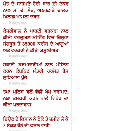
ਪੁੱਤ ਦੇ ਸਾਹਮਣੇ ਹੋਈ ਥਾਰ ਦੀ ਟੱਕਰ
ਨਾਲ ਮਾਂ ਦੀ ਮੌਤ, ਅਣਪਛਾਤੇ ਚਾਲਕ
ਖ਼ਿਲਾਫ਼ ਮਾਮਲਾ ਦਰਜ
. . . 8 days ago
ਕੇਜਰੀਵਾਲ ਨੇ ਪਾਰਟੀ ਵਰਕਰਾਂ ਨਾਲ
ਕੀਤੀ ਵਰਚੁਅਲ ਮੀਟਿੰਗ ਵਿਚ ਜ਼ਿਲ੍ਹਾ
ਸੰਗਰੂਰ ਤੋਂ 35000 ਕਰੀਬ ਦੇ ਆਗੂਆਂ
ਅਤੇ ਵਰਕਰਾਂ ਨੇ ਕੀਤੀ ਸ਼ਮੂਲੀਅਤ
. . . 8 days ago
ਸਫਾਈ ਕਰਮਚਾਰੀਆਂ ਨਾਲ ਮੀਟਿੰਗ
ਕਰਨ ਕੈਬਨਿਟ ਮੰਤਰੀ ਹਰਜੋਤ ਬੈਂਸ
ਲੁਧਿਆਣਾ ਪੁੱਜੇ
. . . 8 days ago
ਤਪਾ ਪੁਲਿਸ ਵਲੋਂ ਵੱਡੀ ਖੇਪ ਬਰਾਮਦ,
ਨਸ਼ਾ ਤਸਕਰੀ ਕਰਨ ਵਾਲੇ ਗਿਰੋਹ ਦਾ
ਕੀਤਾ ਪਰਦਾਫਾਸ਼
. . . 8 days ago
ਦਿਉਣ ਦੇ ਕਿਸਾਨ ਨੇ ਠੇਕੇ ਤੇ ਜ਼ਮੀਨ ਲੈ ਕੇ
7 ਏਕੜ ਝੋਨੇ ਦੀ ਫ਼ਸਲ ਵਾਹੀ
. . . 8 days ago