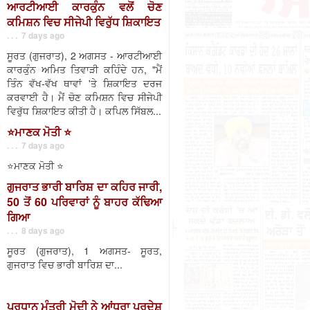
ਆਰਟੀਆਈ ਕਾਰਕੁੰਨ ਵਲੋਂ ਚੋਣ
ਕਮਿਸ਼ਨ ਵਿਚ ਸੀਜੇਪੀ ਵਿਰੁੱਧ ਸ਼ਿਕਾਇਤ
. . . 7 days ago
ਸੂਰਤ (ਗੁਜਰਾਤ), 2 ਅਗਸਤ - ਆਰਟੀਆਈ
ਕਾਰਕੁੰਨ ਅਮਿਤ ਤਿਵਾੜੀ ਕਹਿੰਦੇ ਹਨ, "ਮੈਂ
ਤਿੰਨ ਵੱਖ-ਵੱਖ ਥਾਵਾਂ 'ਤੇ ਸ਼ਿਕਾਇਤ ਦਰਜ
ਕਰਵਾਈ ਹੈ। ਮੈਂ ਚੋਣ ਕਮਿਸ਼ਨ ਵਿਚ ਸੀਜੇਪੀ
ਵਿਰੁੱਧ ਸ਼ਿਕਾਇਤ ਕੀਤੀ ਹੈ। ਕਪਿਲ ਸਿੱਬਲ...
⭐️ਮਾਣਕ ਮੋਤੀ ⭐️
. . . 7 days ago
⭐️ਮਾਣਕ ਮੋਤੀ ⭐️
ਗੁਜਰਾਤ ਭਾਰੀ ਬਾਰਿਸ਼ ਦਾ ਕਹਿਰ ਜਾਰੀ,
50 ਤੋਂ 60 ਪਰਿਵਾਰਾਂ ਨੂੰ ਬਾਹਰ ਕੱਢਿਆ
ਗਿਆ
. . . 8 days ago
ਸੂਰਤ (ਗੁਜਰਾਤ), 1 ਅਗਸਤ- ਸੂਰਤ,
ਗੁਜਰਾਤ ਵਿਚ ਭਾਰੀ ਬਾਰਿਸ਼ ਦਾ...
ਪ੍ਰਧਾਨ ਮੰਤਰੀ ਮੋਦੀ ਨੇ ਆਂਧਰਾ ਪ੍ਰਦੇਸ਼