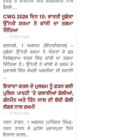
ਵਰਗ ਦੇ ਫਾਈਨਲ ਵਿੱਚ ਸਰਬਸੰਮਤੀ ਨਾਲ
ਫੈਸਲੇ ....
CWG 2026 ਦਿਨ 10: ਭਾਰਤੀ ਜੂਡੋਕਾ
ਉੱਨਤੀ ਸ਼ਰਮਾ ਨੇ ਕਾਂਸੀ ਦਾ ਤਗਮਾ
ਜਿੱਤਿਆ
. . . 8 days ago
ਗਲਾਸਗੋ, 1 ਅਗਸਤ (ਇੰਟਰਨੈਸ਼ਨਲ) –
ਜੁਡੋਕਾ ਉੱਨਤੀ ਸ਼ਰਮਾ ਨੇ ਔਰਤਾਂ ਦੇ 63
ਕਿਲੋਗ੍ਰਾਮ ਵਰਗ ਵਿੱਚ ਕਾਂਸੀ ਦਾ ਤਗਮਾ
ਜਿੱਤਿਆ ਹੈ। ਉੱਨਤੀ ਨੇ ਕਾਂਸੀ ਦੇ ਤਗਮੇ ਦੇ
ਮੁਕਾਬਲੇ ਵਿੱਚ ਦੱਖਣੀ ਅਫਰੀਕਾ ਦੀ ਸਕਾਈ
...
ਇਰਾਦਾ ਕਤਲ ਦੇ ਮੁਲਜ਼ਮ ਨੂੰ ਫ਼ੜਨ ਗਈ
ਪੁਲਿਸ ਪਾਰਟੀ ’ਤੇ ਚਲਾਈਆਂ ਗੋਲੀਆਂ,
ਗੰਨਮੈਨ ਅਤੇ ਤਿੰਨ ਸਾਲ ਦੀ ਬੱਚੀ ਗੋਲੀ
ਲੱਗਣ ਨਾਲ ਜ਼ਖਮੀ
. . . 8 days ago
ਤਰਨ ਤਾਰਨ, 1 ਅਗਸਤ (ਹਰਿੰਦਰ ਸਿੰਘ)-
ਤਰਨ ਤਾਰਨ ਦੇ ਮੁਹੱਲਾ ਮੁਰਾਦਪੁਰਾ ਵਿਖੇ
ਇਰਾਦਾ ਕਤਲ...