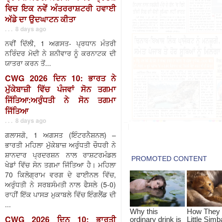
ਵਿਚ ਇਕ ਨਵੇਂ ਅੰਤਰਰਾਸ਼ਟਰੀ ਹਵਾਈ
ਅੱਡੇ ਦਾ ਉਦਘਾਟਨ ਕੀਤਾ
. . . 8 days ago
ਨਵੀਂ ਦਿੱਲੀ, 1 ਅਗਸਤ- ਪ੍ਰਧਾਨ ਮੰਤਰੀ
ਨਰਿੰਦਰ ਮੋਦੀ ਨੇ ਸ਼ਨੀਵਾਰ ਨੂੰ ਕਰਨਾਟਕ ਦੀ
ਯਾਤਰਾ ਕਰਨ ਤੋਂ...
CWG 2026 ਦਿਨ 10: ਭਾਰਤ ਨੇ
ਮੁੱਕੇਬਾਜ਼ੀ ਵਿੱਚ ਪੰਜਵਾਂ ਸੋਨ ਤਗਮਾ
ਜਿੱਤਿਆ:ਅਰੁੰਧਤੀ ਨੇ ਸੋਨ ਤਗਮਾ
ਜਿੱਤਿਆ
. . . 8 days ago
ਗਲਾਸਗੋ, 1 ਅਗਸਤ (ਇੰਟਰਨੈਸ਼ਨਲ) –
ਭਾਰਤੀ ਮਹਿਲਾ ਮੁੱਕੇਬਾਜ਼ ਅਰੁੰਧਤੀ ਚੌਧਰੀ ਨੇ
ਸ਼ਾਨਦਾਰ ਪ੍ਰਦਰਸ਼ਨ ਨਾਲ ਰਾਸ਼ਟਰਮੰਡਲ
ਖੇਡਾਂ ਵਿੱਚ ਸੋਨ ਤਗਮਾ ਜਿੱਤਿਆ ਹੈ। ਮਹਿਲਾ
70 ਕਿਲੋਗ੍ਰਾਮ ਵਰਗ ਦੇ ਫਾਈਨਲ ਵਿੱਚ,
ਅਰੁੰਧਤੀ ਨੇ ਸਰਬਸੰਮਤੀ ਨਾਲ ਫੈਸਲੇ (5-0)
ਰਾਹੀਂ ਇੱਕ ਪਾਸੜ ਮੁਕਾਬਲੇ ਵਿੱਚ ਇੰਗਲੈਂਡ ਦੀ
...
CWG 2026 ਦਿਨ 10: ਭਾਰਤੀ