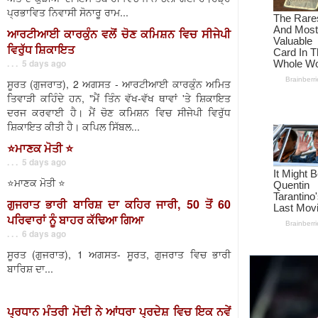
ਪ੍ਰਭਾਵਿਤ ਨਿਵਾਸੀ ਸੋਨਾਰੂ ਰਾਮ...
ਆਰਟੀਆਈ ਕਾਰਕੁੰਨ ਵਲੋਂ ਚੋਣ ਕਮਿਸ਼ਨ ਵਿਚ ਸੀਜੇਪੀ
ਵਿਰੁੱਧ ਸ਼ਿਕਾਇਤ
. . . 5 days ago
ਸੂਰਤ (ਗੁਜਰਾਤ), 2 ਅਗਸਤ - ਆਰਟੀਆਈ ਕਾਰਕੁੰਨ ਅਮਿਤ
ਤਿਵਾੜੀ ਕਹਿੰਦੇ ਹਨ, "ਮੈਂ ਤਿੰਨ ਵੱਖ-ਵੱਖ ਥਾਵਾਂ 'ਤੇ ਸ਼ਿਕਾਇਤ
ਦਰਜ ਕਰਵਾਈ ਹੈ। ਮੈਂ ਚੋਣ ਕਮਿਸ਼ਨ ਵਿਚ ਸੀਜੇਪੀ ਵਿਰੁੱਧ
ਸ਼ਿਕਾਇਤ ਕੀਤੀ ਹੈ। ਕਪਿਲ ਸਿੱਬਲ...
⭐️ਮਾਣਕ ਮੋਤੀ ⭐️
. . . 5 days ago
⭐️ਮਾਣਕ ਮੋਤੀ ⭐️
ਗੁਜਰਾਤ ਭਾਰੀ ਬਾਰਿਸ਼ ਦਾ ਕਹਿਰ ਜਾਰੀ, 50 ਤੋਂ 60
ਪਰਿਵਾਰਾਂ ਨੂੰ ਬਾਹਰ ਕੱਢਿਆ ਗਿਆ
. . . 6 days ago
ਸੂਰਤ (ਗੁਜਰਾਤ), 1 ਅਗਸਤ- ਸੂਰਤ, ਗੁਜਰਾਤ ਵਿਚ ਭਾਰੀ
ਬਾਰਿਸ਼ ਦਾ...
ਪ੍ਰਧਾਨ ਮੰਤਰੀ ਮੋਦੀ ਨੇ ਆਂਧਰਾ ਪ੍ਰਦੇਸ਼ ਵਿਚ ਇਕ ਨਵੇਂ