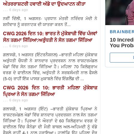
ਅੰਤਰਰਾਸ਼ਟਰੀ ਹਵਾਈ ਅੱਡੇ ਦਾ ਉਦਘਾਟਨ ਕੀਤਾ
. . . 6 days ago
ਨਵੀਂ ਦਿੱਲੀ, 1 ਅਗਸਤ- ਪ੍ਰਧਾਨ ਮੰਤਰੀ ਨਰਿੰਦਰ ਮੋਦੀ ਨੇ
ਸ਼ਨੀਵਾਰ ਨੂੰ ਕਰਨਾਟਕ ਦੀ ਯਾਤਰਾ ਕਰਨ ਤੋਂ...
CWG 2026 ਦਿਨ 10: ਭਾਰਤ ਨੇ ਮੁੱਕੇਬਾਜ਼ੀ ਵਿੱਚ ਪੰਜਵਾਂ
ਸੋਨ ਤਗਮਾ ਜਿੱਤਿਆ:ਅਰੁੰਧਤੀ ਨੇ ਸੋਨ ਤਗਮਾ ਜਿੱਤਿਆ
. . . 6 days ago
ਗਲਾਸਗੋ, 1 ਅਗਸਤ (ਇੰਟਰਨੈਸ਼ਨਲ) –ਭਾਰਤੀ ਮਹਿਲਾ ਮੁੱਕੇਬਾਜ਼
ਅਰੁੰਧਤੀ ਚੌਧਰੀ ਨੇ ਸ਼ਾਨਦਾਰ ਪ੍ਰਦਰਸ਼ਨ ਨਾਲ ਰਾਸ਼ਟਰਮੰਡਲ
ਖੇਡਾਂ ਵਿੱਚ ਸੋਨ ਤਗਮਾ ਜਿੱਤਿਆ ਹੈ। ਮਹਿਲਾ 70 ਕਿਲੋਗ੍ਰਾਮ
ਵਰਗ ਦੇ ਫਾਈਨਲ ਵਿੱਚ, ਅਰੁੰਧਤੀ ਨੇ ਸਰਬਸੰਮਤੀ ਨਾਲ ਫੈਸਲੇ
(5-0) ਰਾਹੀਂ ਇੱਕ ਪਾਸੜ ਮੁਕਾਬਲੇ ਵਿੱਚ ਇੰਗਲੈਂਡ ਦੀ ...
CWG 2026 ਦਿਨ 10: ਭਾਰਤੀ ਮਹਿਲਾ ਮੁੱਕੇਬਾਜ਼
ਪ੍ਰਿਆ ਨੇ ਸੋਨ ਤਗਮਾ ਜਿੱਤਿਆ
. . . 6 days ago
ਗਲਾਸਗੋ, 1 ਅਗਸਤ (ਇੰਟ) –ਭਾਰਤੀ ਮੁੱਕੇਬਾਜ਼ ਪ੍ਰਿਆ ਨੇ
ਰਾਸ਼ਟਰਮੰਡਲ ਖੇਡਾਂ ਵਿੱਚ ਸ਼ਾਨਦਾਰ ਪ੍ਰਦਰਸ਼ਨ ਨਾਲ ਸੋਨ ਤਗਮਾ
ਜਿੱਤਿਆ ਹੈ। ਪ੍ਰਿਆ ਨੇ ਔਰਤਾਂ ਦੇ 60 ਕਿਲੋਗ੍ਰਾਮ ਵਰਗ ਦੇ
ਫਾਈਨਲ ਵਿੱਚ ਕੈਨੇਡਾ ਦੀ ਮੈਰੀ ਬਾਥਲ ਅਲ-ਅਹਿਮਦੀ ਨੂੰ ਵੰਡੇ
ਫੈਸਲੇ ਰਾਹੀਂ 4-1 ਨਾਲ ਹਰਾਇਆ। ਹਾਲਾਂਕਿ ਉਹ ਪਹਿਲਾ ਦੌਰ