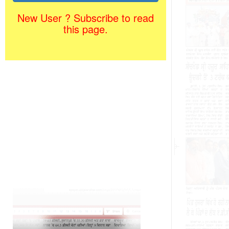
New User ? Subscribe to read
this page.