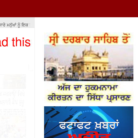
 ਮਨੁੱਖਾਂ ਨੂੰ ਇਕ ਬਰਾਬਰ ਨਹੀਂ ਕਰ ਸਕਦੇ ਪਰ ਉਨ੍ਹਾਂ ਨੂੰ ਬਰਾਬਰੀ ਦੇ ਮੌਕੇ ਤਾਂ ਮੁਹੱਈਆ ਕ
d this