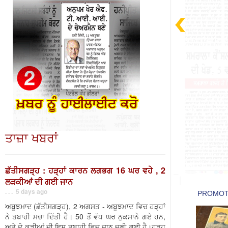
ਤਾਜ਼ਾ ਖਬਰਾਂ
ਛੱਤੀਸਗੜ੍ਹ : ਹੜ੍ਹਾਂ ਕਾਰਨ ਲਗਭਗ 16 ਘਰ ਵਹੇ , 2
ਲੜਕੀਆਂ ਦੀ ਗਈ ਜਾਨ
. . . 5 days ago
ਅਬੂਝਮਾਦ (ਛੱਤੀਸਗੜ੍ਹ), 2 ਅਗਸਤ - ਅਬੂਝਮਾਦ ਵਿਚ ਹੜ੍ਹਾਂ
ਨੇ ਤਬਾਹੀ ਮਚਾ ਦਿੱਤੀ ਹੈ। 50 ਤੋਂ ਵੱਧ ਘਰ ਨੁਕਸਾਨੇ ਗਏ ਹਨ,
ਅਤੇ ਦੋ ਕੁੜੀਆਂ ਦੀ ਇਸ ਤਬਾਹੀ ਵਿਚ ਜਾਨ ਚਲੀ ਗਈ ਹੈ।ਹੜ੍ਹ