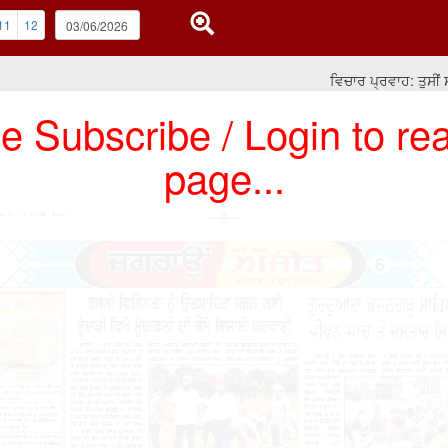
11
12
ਵਿਚਾਰ ਪ੍ਰਵਾਹ: ਤੁਸੀਂ ਸਾਰੇ
e Subscribe / Login to rea
page...