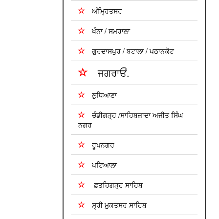
ਅੰਮ੍ਰਿਤਸਰ
ਖੰਨਾ / ਸਮਰਾਲਾ
ਗੁਰਦਾਸਪੁਰ / ਬਟਾਲਾ / ਪਠਾਨਕੋਟ
ਜਗਰਾਓਂ.
ਲੁਧਿਆਣਾ
ਚੰਡੀਗੜ੍ਹ /ਸਾਹਿਬਜ਼ਾਦਾ ਅਜੀਤ ਸਿੰਘ
ਨਗਰ
ਰੂਪਨਗਰ
ਪਟਿਆਲਾ
ਫ਼ਤਹਿਗੜ੍ਹ ਸਾਹਿਬ
ਸ੍ਰੀ ਮੁਕਤਸਰ ਸਾਹਿਬ