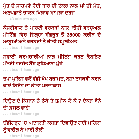
ਪੁੱਤ ਦੇ ਸਾਹਮਣੇ ਹੋਈ ਥਾਰ ਦੀ ਟੱਕਰ ਨਾਲ ਮਾਂ ਦੀ ਮੌਤ,
ਅਣਪਛਾਤੇ ਚਾਲਕ ਖ਼ਿਲਾਫ਼ ਮਾਮਲਾ ਦਰਜ
. . . 43 minutes ago
ਕੇਜਰੀਵਾਲ ਨੇ ਪਾਰਟੀ ਵਰਕਰਾਂ ਨਾਲ ਕੀਤੀ ਵਰਚੁਅਲ
ਮੀਟਿੰਗ ਵਿਚ ਜ਼ਿਲ੍ਹਾ ਸੰਗਰੂਰ ਤੋਂ 35000 ਕਰੀਬ ਦੇ
ਆਗੂਆਂ ਅਤੇ ਵਰਕਰਾਂ ਨੇ ਕੀਤੀ ਸ਼ਮੂਲੀਅਤ
. . . about 1 hour ago
ਸਫਾਈ ਕਰਮਚਾਰੀਆਂ ਨਾਲ ਮੀਟਿੰਗ ਕਰਨ ਕੈਬਨਿਟ
ਮੰਤਰੀ ਹਰਜੋਤ ਬੈਂਸ ਲੁਧਿਆਣਾ ਪੁੱਜੇ
. . . about 1 hour ago
ਤਪਾ ਪੁਲਿਸ ਵਲੋਂ ਵੱਡੀ ਖੇਪ ਬਰਾਮਦ, ਨਸ਼ਾ ਤਸਕਰੀ ਕਰਨ
ਵਾਲੇ ਗਿਰੋਹ ਦਾ ਕੀਤਾ ਪਰਦਾਫਾਸ਼
. . . about 1 hour ago
ਦਿਉਣ ਦੇ ਕਿਸਾਨ ਨੇ ਠੇਕੇ ਤੇ ਜ਼ਮੀਨ ਲੈ ਕੇ 7 ਏਕੜ ਝੋਨੇ
ਦੀ ਫ਼ਸਲ ਵਾਹੀ
. . . about 1 hour ago
ਚੰਡੀਗੜ੍ਹ 'ਚ ਅਦਾਲਤੀ ਕਬਜ਼ਾ ਦਿਵਾਉਣ ਗਈ ਮਹਿਲਾ
ਨੂੰ ਵਕੀਲ ਨੇ ਮਾਰੀ ਗੋਲੀ
. . . about 1 hour ago