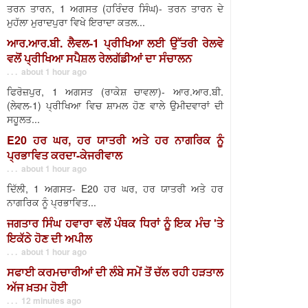
ਤਰਨ ਤਾਰਨ, 1 ਅਗਸਤ (ਹਰਿੰਦਰ ਸਿੰਘ)- ਤਰਨ ਤਾਰਨ ਦੇ
ਮੁਹੱਲਾ ਮੁਰਾਦਪੁਰਾ ਵਿਖੇ ਇਰਾਦਾ ਕਤਲ...
ਆਰ.ਆਰ.ਬੀ. ਲੈਵਲ-1 ਪ੍ਰੀਖਿਆ ਲਈ ਉੱਤਰੀ ਰੇਲਵੇ
ਵਲੋਂ ਪ੍ਰੀਖਿਆ ਸਪੈਸ਼ਲ ਰੇਲਗੱਡੀਆਂ ਦਾ ਸੰਚਾਲਨ
. . . about 1 hour ago
ਫਿਰੋਜ਼ਪੁਰ, 1 ਅਗਸਤ (ਰਾਕੇਸ਼ ਚਾਵਲਾ)- ਆਰ.ਆਰ.ਬੀ.
(ਲੇਵਲ-1) ਪ੍ਰੀਖਿਆ ਵਿਚ ਸ਼ਾਮਲ ਹੋਣ ਵਾਲੇ ਉਮੀਦਵਾਰਾਂ ਦੀ
ਸਹੂਲਤ...
E20 ਹਰ ਘਰ, ਹਰ ਯਾਤਰੀ ਅਤੇ ਹਰ ਨਾਗਰਿਕ ਨੂੰ
ਪ੍ਰਭਾਵਿਤ ਕਰਦਾ-ਕੇਜਰੀਵਾਲ
. . . about 1 hour ago
ਦਿੱਲੀ, 1 ਅਗਸਤ- E20 ਹਰ ਘਰ, ਹਰ ਯਾਤਰੀ ਅਤੇ ਹਰ
ਨਾਗਰਿਕ ਨੂੰ ਪ੍ਰਭਾਵਿਤ...
ਜਗਤਾਰ ਸਿੰਘ ਹਵਾਰਾ ਵਲੋਂ ਪੰਥਕ ਧਿਰਾਂ ਨੂੰ ਇਕ ਮੰਚ 'ਤੇ
ਇਕੱਠੇ ਹੋਣ ਦੀ ਅਪੀਲ
. . . about 1 hour ago
ਸਫਾਈ ਕਰਮਚਾਰੀਆਂ ਦੀ ਲੰਬੇ ਸਮੇਂ ਤੋਂ ਚੱਲ ਰਹੀ ਹੜਤਾਲ
ਅੱਜ ਖ਼ਤਮ ਹੋਈ
. . . 12 minutes ago