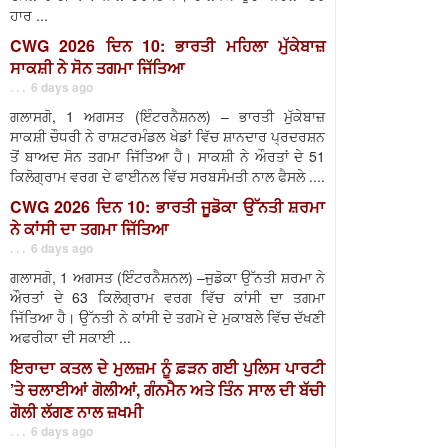
ਹਾਰ ...
CWG 2026 ਦਿਨ 10: ਭਾਰਤੀ ਮਹਿਲਾ ਮੁੱਕੇਬਾਜ਼
ਸਾਕਸ਼ੀ ਨੇ ਸੋਨ ਤਗਮਾ ਜਿੱਤਿਆ
. . . 6 days ago
ਗਲਾਸਗੋ, 1 ਅਗਸਤ (ਇੰਟਰਨੈਸ਼ਨਲ) – ਭਾਰਤੀ ਮੁੱਕੇਬਾਜ਼
ਸਾਕਸ਼ੀ ਚੌਧਰੀ ਨੇ ਰਾਸ਼ਟਰਮੰਡਲ ਖੇਡਾਂ ਵਿੱਚ ਸ਼ਾਨਦਾਰ ਪ੍ਰਦਰਸ਼ਨ
ਤੋਂ ਬਾਅਦ ਸੋਨ ਤਗਮਾ ਜਿੱਤਿਆ ਹੈ। ਸਾਕਸ਼ੀ ਨੇ ਔਰਤਾਂ ਦੇ 51
ਕਿਲੋਗ੍ਰਾਮ ਵਰਗ ਦੇ ਫਾਈਨਲ ਵਿੱਚ ਸਰਬਸੰਮਤੀ ਨਾਲ ਫੈਸਲੇ ....
CWG 2026 ਦਿਨ 10: ਭਾਰਤੀ ਜੂਡੋਕਾ ਉੱਨਤੀ ਸ਼ਰਮਾ
ਨੇ ਕਾਂਸੀ ਦਾ ਤਗਮਾ ਜਿੱਤਿਆ
. . . 6 days ago
ਗਲਾਸਗੋ, 1 ਅਗਸਤ (ਇੰਟਰਨੈਸ਼ਨਲ) –ਜੁਡੋਕਾ ਉੱਨਤੀ ਸ਼ਰਮਾ ਨੇ
ਔਰਤਾਂ ਦੇ 63 ਕਿਲੋਗ੍ਰਾਮ ਵਰਗ ਵਿੱਚ ਕਾਂਸੀ ਦਾ ਤਗਮਾ
ਜਿੱਤਿਆ ਹੈ। ਉੱਨਤੀ ਨੇ ਕਾਂਸੀ ਦੇ ਤਗਮੇ ਦੇ ਮੁਕਾਬਲੇ ਵਿੱਚ ਦੱਖਣੀ
ਅਫਰੀਕਾ ਦੀ ਸਕਾਈ ...
ਇਰਾਦਾ ਕਤਲ ਦੇ ਮੁਲਜ਼ਮ ਨੂੰ ਫ਼ੜਨ ਗਈ ਪੁਲਿਸ ਪਾਰਟੀ
’ਤੇ ਚਲਾਈਆਂ ਗੋਲੀਆਂ, ਗੰਨਮੈਨ ਅਤੇ ਤਿੰਨ ਸਾਲ ਦੀ ਬੱਚੀ
ਗੋਲੀ ਲੱਗਣ ਨਾਲ ਜ਼ਖਮੀ
. . . 6 days ago