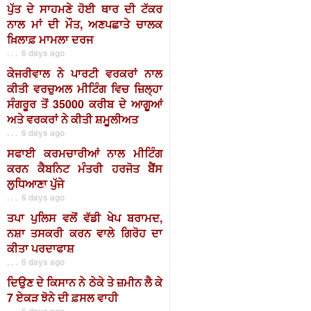
ਪੁੱਤ ਦੇ ਸਾਹਮਣੇ ਹੋਈ ਥਾਰ ਦੀ ਟੱਕਰ
ਨਾਲ ਮਾਂ ਦੀ ਮੌਤ, ਅਣਪਛਾਤੇ ਚਾਲਕ
ਖ਼ਿਲਾਫ਼ ਮਾਮਲਾ ਦਰਜ
. . . 6 days ago
ਕੇਜਰੀਵਾਲ ਨੇ ਪਾਰਟੀ ਵਰਕਰਾਂ ਨਾਲ
ਕੀਤੀ ਵਰਚੁਅਲ ਮੀਟਿੰਗ ਵਿਚ ਜ਼ਿਲ੍ਹਾ
ਸੰਗਰੂਰ ਤੋਂ 35000 ਕਰੀਬ ਦੇ ਆਗੂਆਂ
ਅਤੇ ਵਰਕਰਾਂ ਨੇ ਕੀਤੀ ਸ਼ਮੂਲੀਅਤ
. . . 6 days ago
ਸਫਾਈ ਕਰਮਚਾਰੀਆਂ ਨਾਲ ਮੀਟਿੰਗ
ਕਰਨ ਕੈਬਨਿਟ ਮੰਤਰੀ ਹਰਜੋਤ ਬੈਂਸ
ਲੁਧਿਆਣਾ ਪੁੱਜੇ
. . . 6 days ago
ਤਪਾ ਪੁਲਿਸ ਵਲੋਂ ਵੱਡੀ ਖੇਪ ਬਰਾਮਦ,
ਨਸ਼ਾ ਤਸਕਰੀ ਕਰਨ ਵਾਲੇ ਗਿਰੋਹ ਦਾ
ਕੀਤਾ ਪਰਦਾਫਾਸ਼
. . . 6 days ago
ਦਿਉਣ ਦੇ ਕਿਸਾਨ ਨੇ ਠੇਕੇ ਤੇ ਜ਼ਮੀਨ ਲੈ ਕੇ
7 ਏਕੜ ਝੋਨੇ ਦੀ ਫ਼ਸਲ ਵਾਹੀ
. . . 6 days ago