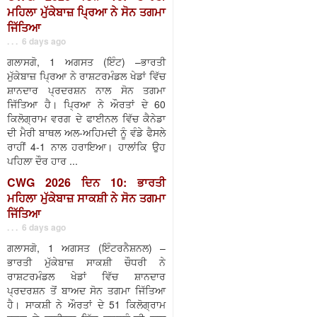
ਮਹਿਲਾ ਮੁੱਕੇਬਾਜ਼ ਪ੍ਰਿਆ ਨੇ ਸੋਨ ਤਗਮਾ
ਜਿੱਤਿਆ
. . . 6 days ago
ਗਲਾਸਗੋ, 1 ਅਗਸਤ (ਇੰਟ) –ਭਾਰਤੀ
ਮੁੱਕੇਬਾਜ਼ ਪ੍ਰਿਆ ਨੇ ਰਾਸ਼ਟਰਮੰਡਲ ਖੇਡਾਂ ਵਿੱਚ
ਸ਼ਾਨਦਾਰ ਪ੍ਰਦਰਸ਼ਨ ਨਾਲ ਸੋਨ ਤਗਮਾ
ਜਿੱਤਿਆ ਹੈ। ਪ੍ਰਿਆ ਨੇ ਔਰਤਾਂ ਦੇ 60
ਕਿਲੋਗ੍ਰਾਮ ਵਰਗ ਦੇ ਫਾਈਨਲ ਵਿੱਚ ਕੈਨੇਡਾ
ਦੀ ਮੈਰੀ ਬਾਥਲ ਅਲ-ਅਹਿਮਦੀ ਨੂੰ ਵੰਡੇ ਫੈਸਲੇ
ਰਾਹੀਂ 4-1 ਨਾਲ ਹਰਾਇਆ। ਹਾਲਾਂਕਿ ਉਹ
ਪਹਿਲਾ ਦੌਰ ਹਾਰ ...
CWG 2026 ਦਿਨ 10: ਭਾਰਤੀ
ਮਹਿਲਾ ਮੁੱਕੇਬਾਜ਼ ਸਾਕਸ਼ੀ ਨੇ ਸੋਨ ਤਗਮਾ
ਜਿੱਤਿਆ
. . . 6 days ago
ਗਲਾਸਗੋ, 1 ਅਗਸਤ (ਇੰਟਰਨੈਸ਼ਨਲ) –
ਭਾਰਤੀ ਮੁੱਕੇਬਾਜ਼ ਸਾਕਸ਼ੀ ਚੌਧਰੀ ਨੇ
ਰਾਸ਼ਟਰਮੰਡਲ ਖੇਡਾਂ ਵਿੱਚ ਸ਼ਾਨਦਾਰ
ਪ੍ਰਦਰਸ਼ਨ ਤੋਂ ਬਾਅਦ ਸੋਨ ਤਗਮਾ ਜਿੱਤਿਆ
ਹੈ। ਸਾਕਸ਼ੀ ਨੇ ਔਰਤਾਂ ਦੇ 51 ਕਿਲੋਗ੍ਰਾਮ