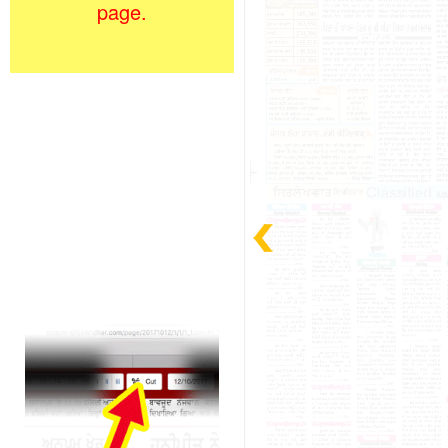
page.