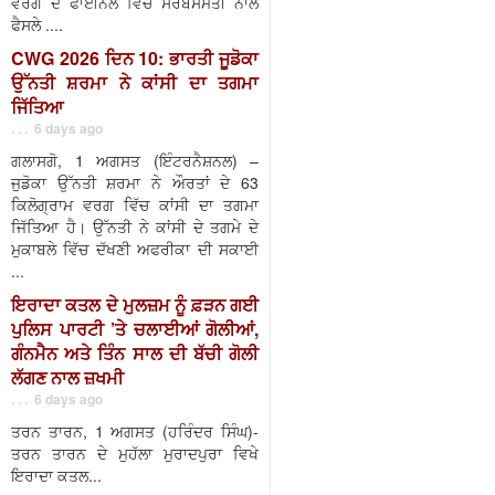
ਵਰਗ ਦੇ ਫਾਈਨਲ ਵਿੱਚ ਸਰਬਸੰਮਤੀ ਨਾਲ
ਫੈਸਲੇ ....
CWG 2026 ਦਿਨ 10: ਭਾਰਤੀ ਜੂਡੋਕਾ
ਉੱਨਤੀ ਸ਼ਰਮਾ ਨੇ ਕਾਂਸੀ ਦਾ ਤਗਮਾ
ਜਿੱਤਿਆ
. . . 6 days ago
ਗਲਾਸਗੋ, 1 ਅਗਸਤ (ਇੰਟਰਨੈਸ਼ਨਲ) –
ਜੁਡੋਕਾ ਉੱਨਤੀ ਸ਼ਰਮਾ ਨੇ ਔਰਤਾਂ ਦੇ 63
ਕਿਲੋਗ੍ਰਾਮ ਵਰਗ ਵਿੱਚ ਕਾਂਸੀ ਦਾ ਤਗਮਾ
ਜਿੱਤਿਆ ਹੈ। ਉੱਨਤੀ ਨੇ ਕਾਂਸੀ ਦੇ ਤਗਮੇ ਦੇ
ਮੁਕਾਬਲੇ ਵਿੱਚ ਦੱਖਣੀ ਅਫਰੀਕਾ ਦੀ ਸਕਾਈ
...
ਇਰਾਦਾ ਕਤਲ ਦੇ ਮੁਲਜ਼ਮ ਨੂੰ ਫ਼ੜਨ ਗਈ
ਪੁਲਿਸ ਪਾਰਟੀ ’ਤੇ ਚਲਾਈਆਂ ਗੋਲੀਆਂ,
ਗੰਨਮੈਨ ਅਤੇ ਤਿੰਨ ਸਾਲ ਦੀ ਬੱਚੀ ਗੋਲੀ
ਲੱਗਣ ਨਾਲ ਜ਼ਖਮੀ
. . . 6 days ago
ਤਰਨ ਤਾਰਨ, 1 ਅਗਸਤ (ਹਰਿੰਦਰ ਸਿੰਘ)-
ਤਰਨ ਤਾਰਨ ਦੇ ਮੁਹੱਲਾ ਮੁਰਾਦਪੁਰਾ ਵਿਖੇ
ਇਰਾਦਾ ਕਤਲ...