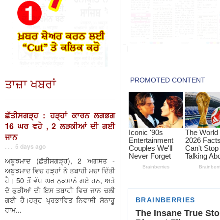
ਤਾਜ਼ਾ ਖਬਰਾਂ
ਛੱਤੀਸਗੜ੍ਹ : ਹੜ੍ਹਾਂ ਕਾਰਨ ਲਗਭਗ
16 ਘਰ ਵਹੇ , 2 ਲੜਕੀਆਂ ਦੀ ਗਈ
ਜਾਨ
. . . 5 days ago
ਅਬੂਝਮਾਦ (ਛੱਤੀਸਗੜ੍ਹ), 2 ਅਗਸਤ -
ਅਬੂਝਮਾਦ ਵਿਚ ਹੜ੍ਹਾਂ ਨੇ ਤਬਾਹੀ ਮਚਾ ਦਿੱਤੀ
ਹੈ। 50 ਤੋਂ ਵੱਧ ਘਰ ਨੁਕਸਾਨੇ ਗਏ ਹਨ, ਅਤੇ
ਦੋ ਕੁੜੀਆਂ ਦੀ ਇਸ ਤਬਾਹੀ ਵਿਚ ਜਾਨ ਚਲੀ
ਗਈ ਹੈ।ਹੜ੍ਹ ਪ੍ਰਭਾਵਿਤ ਨਿਵਾਸੀ ਸੋਨਾਰੂ
ਰਾਮ...