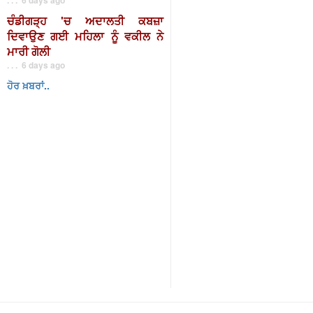
ਚੰਡੀਗੜ੍ਹ 'ਚ ਅਦਾਲਤੀ ਕਬਜ਼ਾ
ਦਿਵਾਉਣ ਗਈ ਮਹਿਲਾ ਨੂੰ ਵਕੀਲ ਨੇ
ਮਾਰੀ ਗੋਲੀ
. . . 6 days ago
ਹੋਰ ਖ਼ਬਰਾਂ..