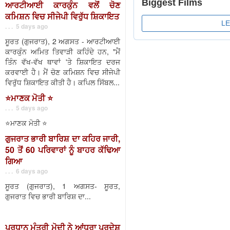
ਆਰਟੀਆਈ ਕਾਰਕੁੰਨ ਵਲੋਂ ਚੋਣ
ਕਮਿਸ਼ਨ ਵਿਚ ਸੀਜੇਪੀ ਵਿਰੁੱਧ ਸ਼ਿਕਾਇਤ
. . . 5 days ago
ਸੂਰਤ (ਗੁਜਰਾਤ), 2 ਅਗਸਤ - ਆਰਟੀਆਈ
ਕਾਰਕੁੰਨ ਅਮਿਤ ਤਿਵਾੜੀ ਕਹਿੰਦੇ ਹਨ, "ਮੈਂ
ਤਿੰਨ ਵੱਖ-ਵੱਖ ਥਾਵਾਂ 'ਤੇ ਸ਼ਿਕਾਇਤ ਦਰਜ
ਕਰਵਾਈ ਹੈ। ਮੈਂ ਚੋਣ ਕਮਿਸ਼ਨ ਵਿਚ ਸੀਜੇਪੀ
ਵਿਰੁੱਧ ਸ਼ਿਕਾਇਤ ਕੀਤੀ ਹੈ। ਕਪਿਲ ਸਿੱਬਲ...
⭐️ਮਾਣਕ ਮੋਤੀ ⭐️
. . . 5 days ago
⭐️ਮਾਣਕ ਮੋਤੀ ⭐️
ਗੁਜਰਾਤ ਭਾਰੀ ਬਾਰਿਸ਼ ਦਾ ਕਹਿਰ ਜਾਰੀ,
50 ਤੋਂ 60 ਪਰਿਵਾਰਾਂ ਨੂੰ ਬਾਹਰ ਕੱਢਿਆ
ਗਿਆ
. . . 6 days ago
ਸੂਰਤ (ਗੁਜਰਾਤ), 1 ਅਗਸਤ- ਸੂਰਤ,
ਗੁਜਰਾਤ ਵਿਚ ਭਾਰੀ ਬਾਰਿਸ਼ ਦਾ...
ਪ੍ਰਧਾਨ ਮੰਤਰੀ ਮੋਦੀ ਨੇ ਆਂਧਰਾ ਪ੍ਰਦੇਸ਼