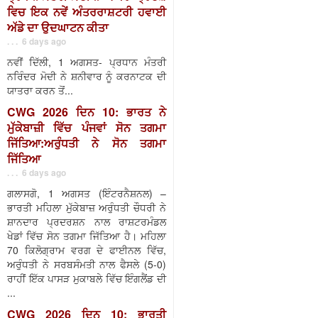
ਵਿਚ ਇਕ ਨਵੇਂ ਅੰਤਰਰਾਸ਼ਟਰੀ ਹਵਾਈ
ਅੱਡੇ ਦਾ ਉਦਘਾਟਨ ਕੀਤਾ
. . . 6 days ago
ਨਵੀਂ ਦਿੱਲੀ, 1 ਅਗਸਤ- ਪ੍ਰਧਾਨ ਮੰਤਰੀ
ਨਰਿੰਦਰ ਮੋਦੀ ਨੇ ਸ਼ਨੀਵਾਰ ਨੂੰ ਕਰਨਾਟਕ ਦੀ
ਯਾਤਰਾ ਕਰਨ ਤੋਂ...
CWG 2026 ਦਿਨ 10: ਭਾਰਤ ਨੇ
ਮੁੱਕੇਬਾਜ਼ੀ ਵਿੱਚ ਪੰਜਵਾਂ ਸੋਨ ਤਗਮਾ
ਜਿੱਤਿਆ:ਅਰੁੰਧਤੀ ਨੇ ਸੋਨ ਤਗਮਾ
ਜਿੱਤਿਆ
. . . 6 days ago
ਗਲਾਸਗੋ, 1 ਅਗਸਤ (ਇੰਟਰਨੈਸ਼ਨਲ) –
ਭਾਰਤੀ ਮਹਿਲਾ ਮੁੱਕੇਬਾਜ਼ ਅਰੁੰਧਤੀ ਚੌਧਰੀ ਨੇ
ਸ਼ਾਨਦਾਰ ਪ੍ਰਦਰਸ਼ਨ ਨਾਲ ਰਾਸ਼ਟਰਮੰਡਲ
ਖੇਡਾਂ ਵਿੱਚ ਸੋਨ ਤਗਮਾ ਜਿੱਤਿਆ ਹੈ। ਮਹਿਲਾ
70 ਕਿਲੋਗ੍ਰਾਮ ਵਰਗ ਦੇ ਫਾਈਨਲ ਵਿੱਚ,
ਅਰੁੰਧਤੀ ਨੇ ਸਰਬਸੰਮਤੀ ਨਾਲ ਫੈਸਲੇ (5-0)
ਰਾਹੀਂ ਇੱਕ ਪਾਸੜ ਮੁਕਾਬਲੇ ਵਿੱਚ ਇੰਗਲੈਂਡ ਦੀ
...
CWG 2026 ਦਿਨ 10: ਭਾਰਤੀ