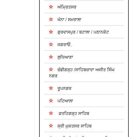
ਅੰਮ੍ਰਿਤਸਰ
ਖੰਨਾ / ਸਮਰਾਲਾ
ਗੁਰਦਾਸਪੁਰ / ਬਟਾਲਾ / ਪਠਾਨਕੋਟ
ਜਗਰਾਓਂ.
ਲੁਧਿਆਣਾ
ਚੰਡੀਗੜ੍ਹ /ਸਾਹਿਬਜ਼ਾਦਾ ਅਜੀਤ ਸਿੰਘ
ਨਗਰ
ਰੂਪਨਗਰ
ਪਟਿਆਲਾ
ਫ਼ਤਹਿਗੜ੍ਹ ਸਾਹਿਬ
ਸ੍ਰੀ ਮੁਕਤਸਰ ਸਾਹਿਬ