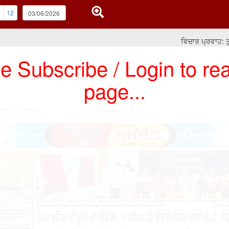
12
ਵਿਚਾਰ ਪ੍ਰਵਾਹ: ਤੁਸੀਂ 
e Subscribe / Login to rea
page...