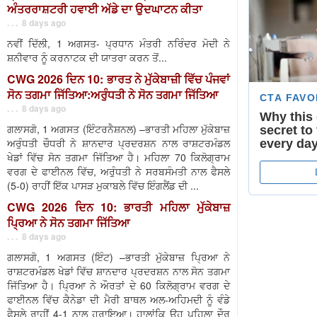
ਅੰਤਰਰਾਸ਼ਟਰੀ ਹਵਾਈ ਅੱਡੇ ਦਾ ਉਦਘਾਟਨ ਕੀਤਾ
. . . 8 days ago
ਨਵੀਂ ਦਿੱਲੀ, 1 ਅਗਸਤ- ਪ੍ਰਧਾਨ ਮੰਤਰੀ ਨਰਿੰਦਰ ਮੋਦੀ ਨੇ
ਸ਼ਨੀਵਾਰ ਨੂੰ ਕਰਨਾਟਕ ਦੀ ਯਾਤਰਾ ਕਰਨ ਤੋਂ...
CWG 2026 ਦਿਨ 10: ਭਾਰਤ ਨੇ ਮੁੱਕੇਬਾਜ਼ੀ ਵਿੱਚ ਪੰਜਵਾਂ
ਸੋਨ ਤਗਮਾ ਜਿੱਤਿਆ:ਅਰੁੰਧਤੀ ਨੇ ਸੋਨ ਤਗਮਾ ਜਿੱਤਿਆ
. . . 8 days ago
ਗਲਾਸਗੋ, 1 ਅਗਸਤ (ਇੰਟਰਨੈਸ਼ਨਲ) –ਭਾਰਤੀ ਮਹਿਲਾ ਮੁੱਕੇਬਾਜ਼
ਅਰੁੰਧਤੀ ਚੌਧਰੀ ਨੇ ਸ਼ਾਨਦਾਰ ਪ੍ਰਦਰਸ਼ਨ ਨਾਲ ਰਾਸ਼ਟਰਮੰਡਲ
ਖੇਡਾਂ ਵਿੱਚ ਸੋਨ ਤਗਮਾ ਜਿੱਤਿਆ ਹੈ। ਮਹਿਲਾ 70 ਕਿਲੋਗ੍ਰਾਮ
ਵਰਗ ਦੇ ਫਾਈਨਲ ਵਿੱਚ, ਅਰੁੰਧਤੀ ਨੇ ਸਰਬਸੰਮਤੀ ਨਾਲ ਫੈਸਲੇ
(5-0) ਰਾਹੀਂ ਇੱਕ ਪਾਸੜ ਮੁਕਾਬਲੇ ਵਿੱਚ ਇੰਗਲੈਂਡ ਦੀ ...
CWG 2026 ਦਿਨ 10: ਭਾਰਤੀ ਮਹਿਲਾ ਮੁੱਕੇਬਾਜ਼
ਪ੍ਰਿਆ ਨੇ ਸੋਨ ਤਗਮਾ ਜਿੱਤਿਆ
. . . 8 days ago
ਗਲਾਸਗੋ, 1 ਅਗਸਤ (ਇੰਟ) –ਭਾਰਤੀ ਮੁੱਕੇਬਾਜ਼ ਪ੍ਰਿਆ ਨੇ
ਰਾਸ਼ਟਰਮੰਡਲ ਖੇਡਾਂ ਵਿੱਚ ਸ਼ਾਨਦਾਰ ਪ੍ਰਦਰਸ਼ਨ ਨਾਲ ਸੋਨ ਤਗਮਾ
ਜਿੱਤਿਆ ਹੈ। ਪ੍ਰਿਆ ਨੇ ਔਰਤਾਂ ਦੇ 60 ਕਿਲੋਗ੍ਰਾਮ ਵਰਗ ਦੇ
ਫਾਈਨਲ ਵਿੱਚ ਕੈਨੇਡਾ ਦੀ ਮੈਰੀ ਬਾਥਲ ਅਲ-ਅਹਿਮਦੀ ਨੂੰ ਵੰਡੇ
ਫੈਸਲੇ ਰਾਹੀਂ 4-1 ਨਾਲ ਹਰਾਇਆ। ਹਾਲਾਂਕਿ ਉਹ ਪਹਿਲਾ ਦੌਰ