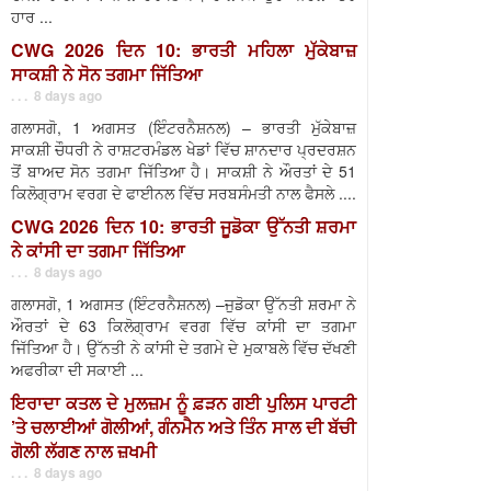
ਹਾਰ ...
CWG 2026 ਦਿਨ 10: ਭਾਰਤੀ ਮਹਿਲਾ ਮੁੱਕੇਬਾਜ਼
ਸਾਕਸ਼ੀ ਨੇ ਸੋਨ ਤਗਮਾ ਜਿੱਤਿਆ
. . . 8 days ago
ਗਲਾਸਗੋ, 1 ਅਗਸਤ (ਇੰਟਰਨੈਸ਼ਨਲ) – ਭਾਰਤੀ ਮੁੱਕੇਬਾਜ਼
ਸਾਕਸ਼ੀ ਚੌਧਰੀ ਨੇ ਰਾਸ਼ਟਰਮੰਡਲ ਖੇਡਾਂ ਵਿੱਚ ਸ਼ਾਨਦਾਰ ਪ੍ਰਦਰਸ਼ਨ
ਤੋਂ ਬਾਅਦ ਸੋਨ ਤਗਮਾ ਜਿੱਤਿਆ ਹੈ। ਸਾਕਸ਼ੀ ਨੇ ਔਰਤਾਂ ਦੇ 51
ਕਿਲੋਗ੍ਰਾਮ ਵਰਗ ਦੇ ਫਾਈਨਲ ਵਿੱਚ ਸਰਬਸੰਮਤੀ ਨਾਲ ਫੈਸਲੇ ....
CWG 2026 ਦਿਨ 10: ਭਾਰਤੀ ਜੂਡੋਕਾ ਉੱਨਤੀ ਸ਼ਰਮਾ
ਨੇ ਕਾਂਸੀ ਦਾ ਤਗਮਾ ਜਿੱਤਿਆ
. . . 8 days ago
ਗਲਾਸਗੋ, 1 ਅਗਸਤ (ਇੰਟਰਨੈਸ਼ਨਲ) –ਜੁਡੋਕਾ ਉੱਨਤੀ ਸ਼ਰਮਾ ਨੇ
ਔਰਤਾਂ ਦੇ 63 ਕਿਲੋਗ੍ਰਾਮ ਵਰਗ ਵਿੱਚ ਕਾਂਸੀ ਦਾ ਤਗਮਾ
ਜਿੱਤਿਆ ਹੈ। ਉੱਨਤੀ ਨੇ ਕਾਂਸੀ ਦੇ ਤਗਮੇ ਦੇ ਮੁਕਾਬਲੇ ਵਿੱਚ ਦੱਖਣੀ
ਅਫਰੀਕਾ ਦੀ ਸਕਾਈ ...
ਇਰਾਦਾ ਕਤਲ ਦੇ ਮੁਲਜ਼ਮ ਨੂੰ ਫ਼ੜਨ ਗਈ ਪੁਲਿਸ ਪਾਰਟੀ
’ਤੇ ਚਲਾਈਆਂ ਗੋਲੀਆਂ, ਗੰਨਮੈਨ ਅਤੇ ਤਿੰਨ ਸਾਲ ਦੀ ਬੱਚੀ
ਗੋਲੀ ਲੱਗਣ ਨਾਲ ਜ਼ਖਮੀ
. . . 8 days ago