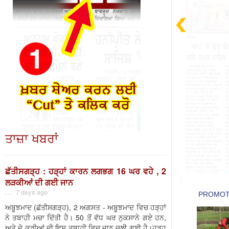
ਤਾਜ਼ਾ ਖਬਰਾਂ
ਛੱਤੀਸਗੜ੍ਹ : ਹੜ੍ਹਾਂ ਕਾਰਨ ਲਗਭਗ 16 ਘਰ ਵਹੇ , 2
ਲੜਕੀਆਂ ਦੀ ਗਈ ਜਾਨ
. . . 7 days ago
ਅਬੂਝਮਾਦ (ਛੱਤੀਸਗੜ੍ਹ), 2 ਅਗਸਤ - ਅਬੂਝਮਾਦ ਵਿਚ ਹੜ੍ਹਾਂ
ਨੇ ਤਬਾਹੀ ਮਚਾ ਦਿੱਤੀ ਹੈ। 50 ਤੋਂ ਵੱਧ ਘਰ ਨੁਕਸਾਨੇ ਗਏ ਹਨ,
ਅਤੇ ਦੋ ਕੁੜੀਆਂ ਦੀ ਇਸ ਤਬਾਹੀ ਵਿਚ ਜਾਨ ਚਲੀ ਗਈ ਹੈ।ਹੜ੍ਹ