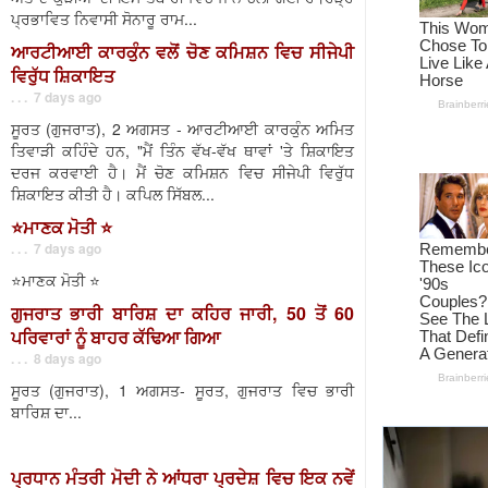
ਪ੍ਰਭਾਵਿਤ ਨਿਵਾਸੀ ਸੋਨਾਰੂ ਰਾਮ...
ਆਰਟੀਆਈ ਕਾਰਕੁੰਨ ਵਲੋਂ ਚੋਣ ਕਮਿਸ਼ਨ ਵਿਚ ਸੀਜੇਪੀ
ਵਿਰੁੱਧ ਸ਼ਿਕਾਇਤ
. . . 7 days ago
ਸੂਰਤ (ਗੁਜਰਾਤ), 2 ਅਗਸਤ - ਆਰਟੀਆਈ ਕਾਰਕੁੰਨ ਅਮਿਤ
ਤਿਵਾੜੀ ਕਹਿੰਦੇ ਹਨ, "ਮੈਂ ਤਿੰਨ ਵੱਖ-ਵੱਖ ਥਾਵਾਂ 'ਤੇ ਸ਼ਿਕਾਇਤ
ਦਰਜ ਕਰਵਾਈ ਹੈ। ਮੈਂ ਚੋਣ ਕਮਿਸ਼ਨ ਵਿਚ ਸੀਜੇਪੀ ਵਿਰੁੱਧ
ਸ਼ਿਕਾਇਤ ਕੀਤੀ ਹੈ। ਕਪਿਲ ਸਿੱਬਲ...
⭐️ਮਾਣਕ ਮੋਤੀ ⭐️
. . . 7 days ago
⭐️ਮਾਣਕ ਮੋਤੀ ⭐️
ਗੁਜਰਾਤ ਭਾਰੀ ਬਾਰਿਸ਼ ਦਾ ਕਹਿਰ ਜਾਰੀ, 50 ਤੋਂ 60
ਪਰਿਵਾਰਾਂ ਨੂੰ ਬਾਹਰ ਕੱਢਿਆ ਗਿਆ
. . . 8 days ago
ਸੂਰਤ (ਗੁਜਰਾਤ), 1 ਅਗਸਤ- ਸੂਰਤ, ਗੁਜਰਾਤ ਵਿਚ ਭਾਰੀ
ਬਾਰਿਸ਼ ਦਾ...
ਪ੍ਰਧਾਨ ਮੰਤਰੀ ਮੋਦੀ ਨੇ ਆਂਧਰਾ ਪ੍ਰਦੇਸ਼ ਵਿਚ ਇਕ ਨਵੇਂ