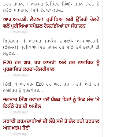
ਤਰਨ ਤਾਰਨ, 1 ਅਗਸਤ (ਹਰਿੰਦਰ ਸਿੰਘ)- ਤਰਨ ਤਾਰਨ ਦੇ
ਮੁਹੱਲਾ ਮੁਰਾਦਪੁਰਾ ਵਿਖੇ ਇਰਾਦਾ ਕਤਲ...
ਆਰ.ਆਰ.ਬੀ. ਲੈਵਲ-1 ਪ੍ਰੀਖਿਆ ਲਈ ਉੱਤਰੀ ਰੇਲਵੇ
ਵਲੋਂ ਪ੍ਰੀਖਿਆ ਸਪੈਸ਼ਲ ਰੇਲਗੱਡੀਆਂ ਦਾ ਸੰਚਾਲਨ
. . . 8 days ago
ਫਿਰੋਜ਼ਪੁਰ, 1 ਅਗਸਤ (ਰਾਕੇਸ਼ ਚਾਵਲਾ)- ਆਰ.ਆਰ.ਬੀ.
(ਲੇਵਲ-1) ਪ੍ਰੀਖਿਆ ਵਿਚ ਸ਼ਾਮਲ ਹੋਣ ਵਾਲੇ ਉਮੀਦਵਾਰਾਂ ਦੀ
ਸਹੂਲਤ...
E20 ਹਰ ਘਰ, ਹਰ ਯਾਤਰੀ ਅਤੇ ਹਰ ਨਾਗਰਿਕ ਨੂੰ
ਪ੍ਰਭਾਵਿਤ ਕਰਦਾ-ਕੇਜਰੀਵਾਲ
. . . 8 days ago
ਦਿੱਲੀ, 1 ਅਗਸਤ- E20 ਹਰ ਘਰ, ਹਰ ਯਾਤਰੀ ਅਤੇ ਹਰ
ਨਾਗਰਿਕ ਨੂੰ ਪ੍ਰਭਾਵਿਤ...
ਜਗਤਾਰ ਸਿੰਘ ਹਵਾਰਾ ਵਲੋਂ ਪੰਥਕ ਧਿਰਾਂ ਨੂੰ ਇਕ ਮੰਚ 'ਤੇ
ਇਕੱਠੇ ਹੋਣ ਦੀ ਅਪੀਲ
. . . 8 days ago
ਸਫਾਈ ਕਰਮਚਾਰੀਆਂ ਦੀ ਲੰਬੇ ਸਮੇਂ ਤੋਂ ਚੱਲ ਰਹੀ ਹੜਤਾਲ
ਅੱਜ ਖ਼ਤਮ ਹੋਈ
. . . 8 days ago