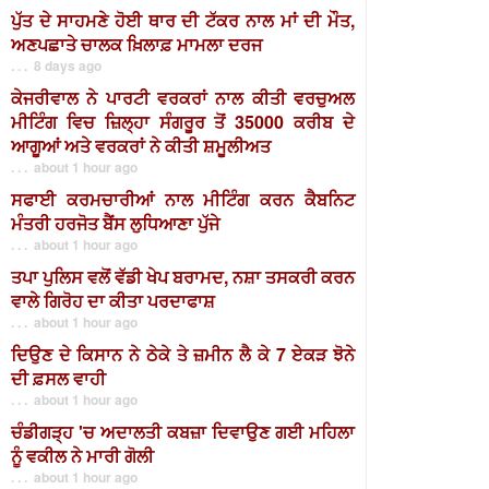
ਪੁੱਤ ਦੇ ਸਾਹਮਣੇ ਹੋਈ ਥਾਰ ਦੀ ਟੱਕਰ ਨਾਲ ਮਾਂ ਦੀ ਮੌਤ,
ਅਣਪਛਾਤੇ ਚਾਲਕ ਖ਼ਿਲਾਫ਼ ਮਾਮਲਾ ਦਰਜ
. . . 8 days ago
ਕੇਜਰੀਵਾਲ ਨੇ ਪਾਰਟੀ ਵਰਕਰਾਂ ਨਾਲ ਕੀਤੀ ਵਰਚੁਅਲ
ਮੀਟਿੰਗ ਵਿਚ ਜ਼ਿਲ੍ਹਾ ਸੰਗਰੂਰ ਤੋਂ 35000 ਕਰੀਬ ਦੇ
ਆਗੂਆਂ ਅਤੇ ਵਰਕਰਾਂ ਨੇ ਕੀਤੀ ਸ਼ਮੂਲੀਅਤ
. . . about 1 hour ago
ਸਫਾਈ ਕਰਮਚਾਰੀਆਂ ਨਾਲ ਮੀਟਿੰਗ ਕਰਨ ਕੈਬਨਿਟ
ਮੰਤਰੀ ਹਰਜੋਤ ਬੈਂਸ ਲੁਧਿਆਣਾ ਪੁੱਜੇ
. . . about 1 hour ago
ਤਪਾ ਪੁਲਿਸ ਵਲੋਂ ਵੱਡੀ ਖੇਪ ਬਰਾਮਦ, ਨਸ਼ਾ ਤਸਕਰੀ ਕਰਨ
ਵਾਲੇ ਗਿਰੋਹ ਦਾ ਕੀਤਾ ਪਰਦਾਫਾਸ਼
. . . about 1 hour ago
ਦਿਉਣ ਦੇ ਕਿਸਾਨ ਨੇ ਠੇਕੇ ਤੇ ਜ਼ਮੀਨ ਲੈ ਕੇ 7 ਏਕੜ ਝੋਨੇ
ਦੀ ਫ਼ਸਲ ਵਾਹੀ
. . . about 1 hour ago
ਚੰਡੀਗੜ੍ਹ 'ਚ ਅਦਾਲਤੀ ਕਬਜ਼ਾ ਦਿਵਾਉਣ ਗਈ ਮਹਿਲਾ
ਨੂੰ ਵਕੀਲ ਨੇ ਮਾਰੀ ਗੋਲੀ
. . . about 1 hour ago