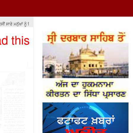
ਸਾਰੇ ਮਨੁੱਖਾਂ ਨੂੰ ਇਕ ਬਰਾਬਰ ਨਹੀਂ ਕਰ ਸਕਦੇ ਪਰ ਉਨ੍ਹਾਂ ਨੂੰ ਬਰਾਬਰੀ ਦੇ ਮੌਕੇ ਤਾਂ ਮੁਹੱ
d this