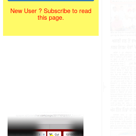
New User ? Subscribe to read
this page.