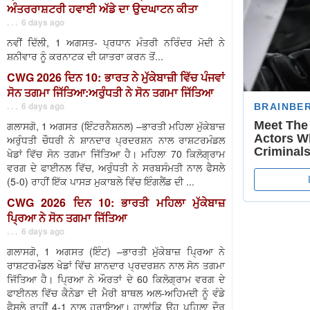
ਅੰਤਰਰਾਸ਼ਟਰੀ ਹਵਾਈ ਅੱਡੇ ਦਾ ਉਦਘਾਟਨ ਕੀਤਾ
. . . 6 days ago
ਨਵੀਂ ਦਿੱਲੀ, 1 ਅਗਸਤ- ਪ੍ਰਧਾਨ ਮੰਤਰੀ ਨਰਿੰਦਰ ਮੋਦੀ ਨੇ
ਸ਼ਨੀਵਾਰ ਨੂੰ ਕਰਨਾਟਕ ਦੀ ਯਾਤਰਾ ਕਰਨ ਤੋਂ...
CWG 2026 ਦਿਨ 10: ਭਾਰਤ ਨੇ ਮੁੱਕੇਬਾਜ਼ੀ ਵਿੱਚ ਪੰਜਵਾਂ
ਸੋਨ ਤਗਮਾ ਜਿੱਤਿਆ:ਅਰੁੰਧਤੀ ਨੇ ਸੋਨ ਤਗਮਾ ਜਿੱਤਿਆ
. . . 6 days ago
ਗਲਾਸਗੋ, 1 ਅਗਸਤ (ਇੰਟਰਨੈਸ਼ਨਲ) –ਭਾਰਤੀ ਮਹਿਲਾ ਮੁੱਕੇਬਾਜ਼
ਅਰੁੰਧਤੀ ਚੌਧਰੀ ਨੇ ਸ਼ਾਨਦਾਰ ਪ੍ਰਦਰਸ਼ਨ ਨਾਲ ਰਾਸ਼ਟਰਮੰਡਲ
ਖੇਡਾਂ ਵਿੱਚ ਸੋਨ ਤਗਮਾ ਜਿੱਤਿਆ ਹੈ। ਮਹਿਲਾ 70 ਕਿਲੋਗ੍ਰਾਮ
ਵਰਗ ਦੇ ਫਾਈਨਲ ਵਿੱਚ, ਅਰੁੰਧਤੀ ਨੇ ਸਰਬਸੰਮਤੀ ਨਾਲ ਫੈਸਲੇ
(5-0) ਰਾਹੀਂ ਇੱਕ ਪਾਸੜ ਮੁਕਾਬਲੇ ਵਿੱਚ ਇੰਗਲੈਂਡ ਦੀ ...
CWG 2026 ਦਿਨ 10: ਭਾਰਤੀ ਮਹਿਲਾ ਮੁੱਕੇਬਾਜ਼
ਪ੍ਰਿਆ ਨੇ ਸੋਨ ਤਗਮਾ ਜਿੱਤਿਆ
. . . 6 days ago
ਗਲਾਸਗੋ, 1 ਅਗਸਤ (ਇੰਟ) –ਭਾਰਤੀ ਮੁੱਕੇਬਾਜ਼ ਪ੍ਰਿਆ ਨੇ
ਰਾਸ਼ਟਰਮੰਡਲ ਖੇਡਾਂ ਵਿੱਚ ਸ਼ਾਨਦਾਰ ਪ੍ਰਦਰਸ਼ਨ ਨਾਲ ਸੋਨ ਤਗਮਾ
ਜਿੱਤਿਆ ਹੈ। ਪ੍ਰਿਆ ਨੇ ਔਰਤਾਂ ਦੇ 60 ਕਿਲੋਗ੍ਰਾਮ ਵਰਗ ਦੇ
ਫਾਈਨਲ ਵਿੱਚ ਕੈਨੇਡਾ ਦੀ ਮੈਰੀ ਬਾਥਲ ਅਲ-ਅਹਿਮਦੀ ਨੂੰ ਵੰਡੇ
ਫੈਸਲੇ ਰਾਹੀਂ 4-1 ਨਾਲ ਹਰਾਇਆ। ਹਾਲਾਂਕਿ ਉਹ ਪਹਿਲਾ ਦੌਰ