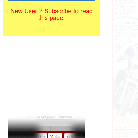
New User ? Subscribe to read
this page.