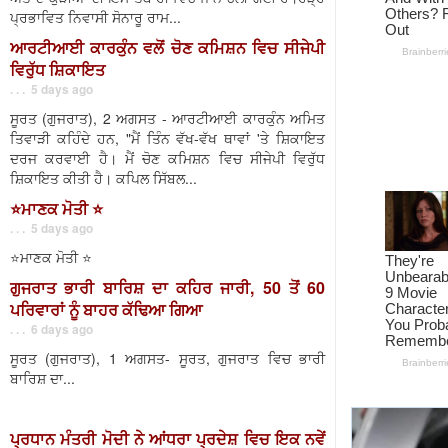
ਪ੍ਰਭਾਵਿਤ ਨਿਵਾਸੀ ਸੋਨਾਰੂ ਰਾਮ...
ਆਰਟੀਆਈ ਕਾਰਕੁੰਨ ਵਲੋਂ ਚੋਣ ਕਮਿਸ਼ਨ ਵਿਚ ਸੀਜੇਪੀ
ਵਿਰੁੱਧ ਸ਼ਿਕਾਇਤ
. . . 5 days ago
ਸੂਰਤ (ਗੁਜਰਾਤ), 2 ਅਗਸਤ - ਆਰਟੀਆਈ ਕਾਰਕੁੰਨ ਅਮਿਤ
ਤਿਵਾੜੀ ਕਹਿੰਦੇ ਹਨ, "ਮੈਂ ਤਿੰਨ ਵੱਖ-ਵੱਖ ਥਾਵਾਂ 'ਤੇ ਸ਼ਿਕਾਇਤ
ਦਰਜ ਕਰਵਾਈ ਹੈ। ਮੈਂ ਚੋਣ ਕਮਿਸ਼ਨ ਵਿਚ ਸੀਜੇਪੀ ਵਿਰੁੱਧ
ਸ਼ਿਕਾਇਤ ਕੀਤੀ ਹੈ। ਕਪਿਲ ਸਿੱਬਲ...
⭐️ਮਾਣਕ ਮੋਤੀ ⭐️
. . . 5 days ago
⭐️ਮਾਣਕ ਮੋਤੀ ⭐️
ਗੁਜਰਾਤ ਭਾਰੀ ਬਾਰਿਸ਼ ਦਾ ਕਹਿਰ ਜਾਰੀ, 50 ਤੋਂ 60
ਪਰਿਵਾਰਾਂ ਨੂੰ ਬਾਹਰ ਕੱਢਿਆ ਗਿਆ
. . . 6 days ago
ਸੂਰਤ (ਗੁਜਰਾਤ), 1 ਅਗਸਤ- ਸੂਰਤ, ਗੁਜਰਾਤ ਵਿਚ ਭਾਰੀ
ਬਾਰਿਸ਼ ਦਾ...
ਪ੍ਰਧਾਨ ਮੰਤਰੀ ਮੋਦੀ ਨੇ ਆਂਧਰਾ ਪ੍ਰਦੇਸ਼ ਵਿਚ ਇਕ ਨਵੇਂ