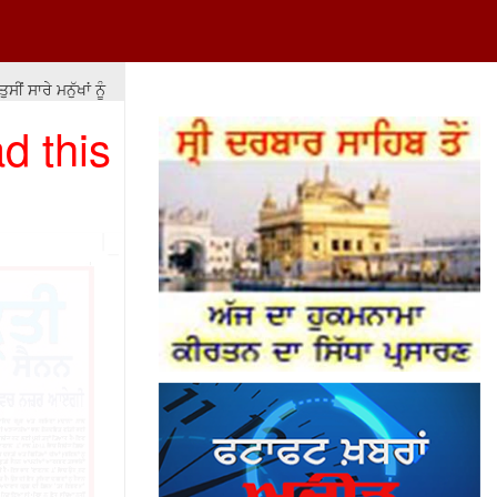
 ਸਾਰੇ ਮਨੁੱਖਾਂ ਨੂੰ ਇਕ ਬਰਾਬਰ ਨਹੀਂ ਕਰ ਸਕਦੇ ਪਰ ਉਨ੍ਹਾਂ ਨੂੰ ਬਰਾਬਰੀ ਦੇ ਮੌਕੇ ਤਾਂ ਮੁਹ
d this