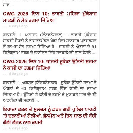
ਹਾਰ ...
CWG 2026 ਦਿਨ 10: ਭਾਰਤੀ ਮਹਿਲਾ ਮੁੱਕੇਬਾਜ਼
ਸਾਕਸ਼ੀ ਨੇ ਸੋਨ ਤਗਮਾ ਜਿੱਤਿਆ
. . . 6 days ago
ਗਲਾਸਗੋ, 1 ਅਗਸਤ (ਇੰਟਰਨੈਸ਼ਨਲ) – ਭਾਰਤੀ ਮੁੱਕੇਬਾਜ਼
ਸਾਕਸ਼ੀ ਚੌਧਰੀ ਨੇ ਰਾਸ਼ਟਰਮੰਡਲ ਖੇਡਾਂ ਵਿੱਚ ਸ਼ਾਨਦਾਰ ਪ੍ਰਦਰਸ਼ਨ
ਤੋਂ ਬਾਅਦ ਸੋਨ ਤਗਮਾ ਜਿੱਤਿਆ ਹੈ। ਸਾਕਸ਼ੀ ਨੇ ਔਰਤਾਂ ਦੇ 51
ਕਿਲੋਗ੍ਰਾਮ ਵਰਗ ਦੇ ਫਾਈਨਲ ਵਿੱਚ ਸਰਬਸੰਮਤੀ ਨਾਲ ਫੈਸਲੇ ....
CWG 2026 ਦਿਨ 10: ਭਾਰਤੀ ਜੂਡੋਕਾ ਉੱਨਤੀ ਸ਼ਰਮਾ
ਨੇ ਕਾਂਸੀ ਦਾ ਤਗਮਾ ਜਿੱਤਿਆ
. . . 6 days ago
ਗਲਾਸਗੋ, 1 ਅਗਸਤ (ਇੰਟਰਨੈਸ਼ਨਲ) –ਜੁਡੋਕਾ ਉੱਨਤੀ ਸ਼ਰਮਾ ਨੇ
ਔਰਤਾਂ ਦੇ 63 ਕਿਲੋਗ੍ਰਾਮ ਵਰਗ ਵਿੱਚ ਕਾਂਸੀ ਦਾ ਤਗਮਾ
ਜਿੱਤਿਆ ਹੈ। ਉੱਨਤੀ ਨੇ ਕਾਂਸੀ ਦੇ ਤਗਮੇ ਦੇ ਮੁਕਾਬਲੇ ਵਿੱਚ ਦੱਖਣੀ
ਅਫਰੀਕਾ ਦੀ ਸਕਾਈ ...
ਇਰਾਦਾ ਕਤਲ ਦੇ ਮੁਲਜ਼ਮ ਨੂੰ ਫ਼ੜਨ ਗਈ ਪੁਲਿਸ ਪਾਰਟੀ
’ਤੇ ਚਲਾਈਆਂ ਗੋਲੀਆਂ, ਗੰਨਮੈਨ ਅਤੇ ਤਿੰਨ ਸਾਲ ਦੀ ਬੱਚੀ
ਗੋਲੀ ਲੱਗਣ ਨਾਲ ਜ਼ਖਮੀ
. . . 6 days ago