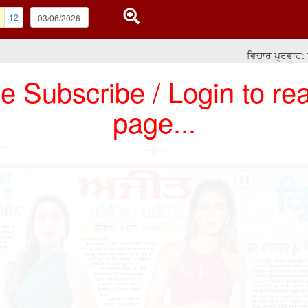
12
ਵਿਚਾਰ ਪ੍ਰਵਾਹ: ਤੁਸੀਂ
e Subscribe / Login to rea
page...