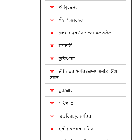
ਅੰਮ੍ਰਿਤਸਰ
ਖੰਨਾ / ਸਮਰਾਲਾ
ਗੁਰਦਾਸਪੁਰ / ਬਟਾਲਾ / ਪਠਾਨਕੋਟ
ਜਗਰਾਓਂ.
ਲੁਧਿਆਣਾ
ਚੰਡੀਗੜ੍ਹ /ਸਾਹਿਬਜ਼ਾਦਾ ਅਜੀਤ ਸਿੰਘ
ਨਗਰ
ਰੂਪਨਗਰ
ਪਟਿਆਲਾ
ਫ਼ਤਹਿਗੜ੍ਹ ਸਾਹਿਬ
ਸ੍ਰੀ ਮੁਕਤਸਰ ਸਾਹਿਬ