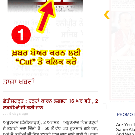
ਤਾਜ਼ਾ ਖਬਰਾਂ
ਛੱਤੀਸਗੜ੍ਹ : ਹੜ੍ਹਾਂ ਕਾਰਨ ਲਗਭਗ 16 ਘਰ ਵਹੇ , 2
ਲੜਕੀਆਂ ਦੀ ਗਈ ਜਾਨ
. . . 5 days ago
ਅਬੂਝਮਾਦ (ਛੱਤੀਸਗੜ੍ਹ), 2 ਅਗਸਤ - ਅਬੂਝਮਾਦ ਵਿਚ ਹੜ੍ਹਾਂ
ਨੇ ਤਬਾਹੀ ਮਚਾ ਦਿੱਤੀ ਹੈ। 50 ਤੋਂ ਵੱਧ ਘਰ ਨੁਕਸਾਨੇ ਗਏ ਹਨ,
ਅਤੇ ਦੋ ਕੁੜੀਆਂ ਦੀ ਇਸ ਤਬਾਹੀ ਵਿਚ ਜਾਨ ਚਲੀ ਗਈ ਹੈ।ਹੜ੍ਹ