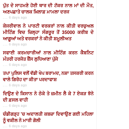
ਪੁੱਤ ਦੇ ਸਾਹਮਣੇ ਹੋਈ ਥਾਰ ਦੀ ਟੱਕਰ ਨਾਲ ਮਾਂ ਦੀ ਮੌਤ,
ਅਣਪਛਾਤੇ ਚਾਲਕ ਖ਼ਿਲਾਫ਼ ਮਾਮਲਾ ਦਰਜ
. . . 6 days ago
ਕੇਜਰੀਵਾਲ ਨੇ ਪਾਰਟੀ ਵਰਕਰਾਂ ਨਾਲ ਕੀਤੀ ਵਰਚੁਅਲ
ਮੀਟਿੰਗ ਵਿਚ ਜ਼ਿਲ੍ਹਾ ਸੰਗਰੂਰ ਤੋਂ 35000 ਕਰੀਬ ਦੇ
ਆਗੂਆਂ ਅਤੇ ਵਰਕਰਾਂ ਨੇ ਕੀਤੀ ਸ਼ਮੂਲੀਅਤ
. . . 6 days ago
ਸਫਾਈ ਕਰਮਚਾਰੀਆਂ ਨਾਲ ਮੀਟਿੰਗ ਕਰਨ ਕੈਬਨਿਟ
ਮੰਤਰੀ ਹਰਜੋਤ ਬੈਂਸ ਲੁਧਿਆਣਾ ਪੁੱਜੇ
. . . 6 days ago
ਤਪਾ ਪੁਲਿਸ ਵਲੋਂ ਵੱਡੀ ਖੇਪ ਬਰਾਮਦ, ਨਸ਼ਾ ਤਸਕਰੀ ਕਰਨ
ਵਾਲੇ ਗਿਰੋਹ ਦਾ ਕੀਤਾ ਪਰਦਾਫਾਸ਼
. . . 6 days ago
ਦਿਉਣ ਦੇ ਕਿਸਾਨ ਨੇ ਠੇਕੇ ਤੇ ਜ਼ਮੀਨ ਲੈ ਕੇ 7 ਏਕੜ ਝੋਨੇ
ਦੀ ਫ਼ਸਲ ਵਾਹੀ
. . . 6 days ago
ਚੰਡੀਗੜ੍ਹ 'ਚ ਅਦਾਲਤੀ ਕਬਜ਼ਾ ਦਿਵਾਉਣ ਗਈ ਮਹਿਲਾ
ਨੂੰ ਵਕੀਲ ਨੇ ਮਾਰੀ ਗੋਲੀ
. . . 6 days ago