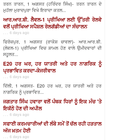
ਤਰਨ ਤਾਰਨ, 1 ਅਗਸਤ (ਹਰਿੰਦਰ ਸਿੰਘ)- ਤਰਨ ਤਾਰਨ ਦੇ
ਮੁਹੱਲਾ ਮੁਰਾਦਪੁਰਾ ਵਿਖੇ ਇਰਾਦਾ ਕਤਲ...
ਆਰ.ਆਰ.ਬੀ. ਲੈਵਲ-1 ਪ੍ਰੀਖਿਆ ਲਈ ਉੱਤਰੀ ਰੇਲਵੇ
ਵਲੋਂ ਪ੍ਰੀਖਿਆ ਸਪੈਸ਼ਲ ਰੇਲਗੱਡੀਆਂ ਦਾ ਸੰਚਾਲਨ
. . . 6 days ago
ਫਿਰੋਜ਼ਪੁਰ, 1 ਅਗਸਤ (ਰਾਕੇਸ਼ ਚਾਵਲਾ)- ਆਰ.ਆਰ.ਬੀ.
(ਲੇਵਲ-1) ਪ੍ਰੀਖਿਆ ਵਿਚ ਸ਼ਾਮਲ ਹੋਣ ਵਾਲੇ ਉਮੀਦਵਾਰਾਂ ਦੀ
ਸਹੂਲਤ...
E20 ਹਰ ਘਰ, ਹਰ ਯਾਤਰੀ ਅਤੇ ਹਰ ਨਾਗਰਿਕ ਨੂੰ
ਪ੍ਰਭਾਵਿਤ ਕਰਦਾ-ਕੇਜਰੀਵਾਲ
. . . 6 days ago
ਦਿੱਲੀ, 1 ਅਗਸਤ- E20 ਹਰ ਘਰ, ਹਰ ਯਾਤਰੀ ਅਤੇ ਹਰ
ਨਾਗਰਿਕ ਨੂੰ ਪ੍ਰਭਾਵਿਤ...
ਜਗਤਾਰ ਸਿੰਘ ਹਵਾਰਾ ਵਲੋਂ ਪੰਥਕ ਧਿਰਾਂ ਨੂੰ ਇਕ ਮੰਚ 'ਤੇ
ਇਕੱਠੇ ਹੋਣ ਦੀ ਅਪੀਲ
. . . 6 days ago
ਸਫਾਈ ਕਰਮਚਾਰੀਆਂ ਦੀ ਲੰਬੇ ਸਮੇਂ ਤੋਂ ਚੱਲ ਰਹੀ ਹੜਤਾਲ
ਅੱਜ ਖ਼ਤਮ ਹੋਈ
. . . 6 days ago