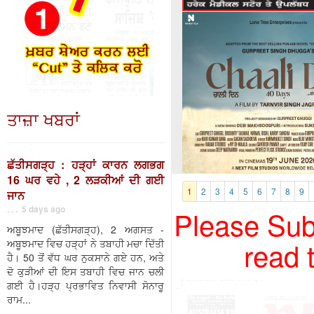
ਤਾਜ਼ਾ ਖਬਰਾਂ
ਛੱਤੀਸਗੜ੍ਹ : ਹੜ੍ਹਾਂ ਕਾਰਨ ਲਗਭਗ
16 ਘਰ ਵਹੇ , 2 ਲੜਕੀਆਂ ਦੀ ਗਈ
1
2
3
4
5
6
7
8
9
ਜਾਨ
. . . 5 days ago
Please Subs
ਅਬੂਝਮਾਦ (ਛੱਤੀਸਗੜ੍ਹ), 2 ਅਗਸਤ -
read 
ਅਬੂਝਮਾਦ ਵਿਚ ਹੜ੍ਹਾਂ ਨੇ ਤਬਾਹੀ ਮਚਾ ਦਿੱਤੀ
ਹੈ। 50 ਤੋਂ ਵੱਧ ਘਰ ਨੁਕਸਾਨੇ ਗਏ ਹਨ, ਅਤੇ
ਦੋ ਕੁੜੀਆਂ ਦੀ ਇਸ ਤਬਾਹੀ ਵਿਚ ਜਾਨ ਚਲੀ
ਗਈ ਹੈ।ਹੜ੍ਹ ਪ੍ਰਭਾਵਿਤ ਨਿਵਾਸੀ ਸੋਨਾਰੂ
ਰਾਮ...