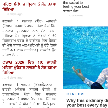
ਮਹਿਲਾ ਮੁੱਕੇਬਾਜ਼ ਪ੍ਰਿਆ ਨੇ ਸੋਨ ਤਗਮਾ
ਜਿੱਤਿਆ
. . . 6 days ago
ਗਲਾਸਗੋ, 1 ਅਗਸਤ (ਇੰਟ) –ਭਾਰਤੀ
ਮੁੱਕੇਬਾਜ਼ ਪ੍ਰਿਆ ਨੇ ਰਾਸ਼ਟਰਮੰਡਲ ਖੇਡਾਂ ਵਿੱਚ
ਸ਼ਾਨਦਾਰ ਪ੍ਰਦਰਸ਼ਨ ਨਾਲ ਸੋਨ ਤਗਮਾ
ਜਿੱਤਿਆ ਹੈ। ਪ੍ਰਿਆ ਨੇ ਔਰਤਾਂ ਦੇ 60
ਕਿਲੋਗ੍ਰਾਮ ਵਰਗ ਦੇ ਫਾਈਨਲ ਵਿੱਚ ਕੈਨੇਡਾ
ਦੀ ਮੈਰੀ ਬਾਥਲ ਅਲ-ਅਹਿਮਦੀ ਨੂੰ ਵੰਡੇ ਫੈਸਲੇ
ਰਾਹੀਂ 4-1 ਨਾਲ ਹਰਾਇਆ। ਹਾਲਾਂਕਿ ਉਹ
ਪਹਿਲਾ ਦੌਰ ਹਾਰ ...
CWG 2026 ਦਿਨ 10: ਭਾਰਤੀ
ਮਹਿਲਾ ਮੁੱਕੇਬਾਜ਼ ਸਾਕਸ਼ੀ ਨੇ ਸੋਨ ਤਗਮਾ
ਜਿੱਤਿਆ
. . . 6 days ago
ਗਲਾਸਗੋ, 1 ਅਗਸਤ (ਇੰਟਰਨੈਸ਼ਨਲ) –
ਭਾਰਤੀ ਮੁੱਕੇਬਾਜ਼ ਸਾਕਸ਼ੀ ਚੌਧਰੀ ਨੇ
ਰਾਸ਼ਟਰਮੰਡਲ ਖੇਡਾਂ ਵਿੱਚ ਸ਼ਾਨਦਾਰ
ਪ੍ਰਦਰਸ਼ਨ ਤੋਂ ਬਾਅਦ ਸੋਨ ਤਗਮਾ ਜਿੱਤਿਆ
ਹੈ। ਸਾਕਸ਼ੀ ਨੇ ਔਰਤਾਂ ਦੇ 51 ਕਿਲੋਗ੍ਰਾਮ