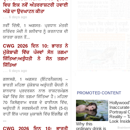
ਵਿਚ ਇਕ ਨਵੇਂ ਅੰਤਰਰਾਸ਼ਟਰੀ ਹਵਾਈ
ਅੱਡੇ ਦਾ ਉਦਘਾਟਨ ਕੀਤਾ
. . . 6 days ago
ਨਵੀਂ ਦਿੱਲੀ, 1 ਅਗਸਤ- ਪ੍ਰਧਾਨ ਮੰਤਰੀ
ਨਰਿੰਦਰ ਮੋਦੀ ਨੇ ਸ਼ਨੀਵਾਰ ਨੂੰ ਕਰਨਾਟਕ ਦੀ
ਯਾਤਰਾ ਕਰਨ ਤੋਂ...
CWG 2026 ਦਿਨ 10: ਭਾਰਤ ਨੇ
ਮੁੱਕੇਬਾਜ਼ੀ ਵਿੱਚ ਪੰਜਵਾਂ ਸੋਨ ਤਗਮਾ
ਜਿੱਤਿਆ:ਅਰੁੰਧਤੀ ਨੇ ਸੋਨ ਤਗਮਾ
ਜਿੱਤਿਆ
. . . 6 days ago
ਗਲਾਸਗੋ, 1 ਅਗਸਤ (ਇੰਟਰਨੈਸ਼ਨਲ) –
ਭਾਰਤੀ ਮਹਿਲਾ ਮੁੱਕੇਬਾਜ਼ ਅਰੁੰਧਤੀ ਚੌਧਰੀ ਨੇ
ਸ਼ਾਨਦਾਰ ਪ੍ਰਦਰਸ਼ਨ ਨਾਲ ਰਾਸ਼ਟਰਮੰਡਲ
ਖੇਡਾਂ ਵਿੱਚ ਸੋਨ ਤਗਮਾ ਜਿੱਤਿਆ ਹੈ। ਮਹਿਲਾ
70 ਕਿਲੋਗ੍ਰਾਮ ਵਰਗ ਦੇ ਫਾਈਨਲ ਵਿੱਚ,
ਅਰੁੰਧਤੀ ਨੇ ਸਰਬਸੰਮਤੀ ਨਾਲ ਫੈਸਲੇ (5-0)
ਰਾਹੀਂ ਇੱਕ ਪਾਸੜ ਮੁਕਾਬਲੇ ਵਿੱਚ ਇੰਗਲੈਂਡ ਦੀ
...
CWG 2026 ਦਿਨ 10: ਭਾਰਤੀ