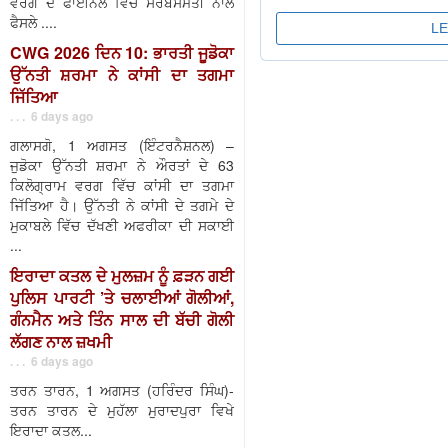
ਵਰਗ ਦੇ ਫਾਈਨਲ ਵਿੱਚ ਸਰਬਸੰਮਤੀ ਨਾਲ
ਫੈਸਲੇ ....
CWG 2026 ਦਿਨ 10: ਭਾਰਤੀ ਜੂਡੋਕਾ
ਉੱਨਤੀ ਸ਼ਰਮਾ ਨੇ ਕਾਂਸੀ ਦਾ ਤਗਮਾ
ਜਿੱਤਿਆ
. . . 6 days ago
ਗਲਾਸਗੋ, 1 ਅਗਸਤ (ਇੰਟਰਨੈਸ਼ਨਲ) –
ਜੁਡੋਕਾ ਉੱਨਤੀ ਸ਼ਰਮਾ ਨੇ ਔਰਤਾਂ ਦੇ 63
ਕਿਲੋਗ੍ਰਾਮ ਵਰਗ ਵਿੱਚ ਕਾਂਸੀ ਦਾ ਤਗਮਾ
ਜਿੱਤਿਆ ਹੈ। ਉੱਨਤੀ ਨੇ ਕਾਂਸੀ ਦੇ ਤਗਮੇ ਦੇ
ਮੁਕਾਬਲੇ ਵਿੱਚ ਦੱਖਣੀ ਅਫਰੀਕਾ ਦੀ ਸਕਾਈ
...
ਇਰਾਦਾ ਕਤਲ ਦੇ ਮੁਲਜ਼ਮ ਨੂੰ ਫ਼ੜਨ ਗਈ
ਪੁਲਿਸ ਪਾਰਟੀ ’ਤੇ ਚਲਾਈਆਂ ਗੋਲੀਆਂ,
ਗੰਨਮੈਨ ਅਤੇ ਤਿੰਨ ਸਾਲ ਦੀ ਬੱਚੀ ਗੋਲੀ
ਲੱਗਣ ਨਾਲ ਜ਼ਖਮੀ
. . . 6 days ago
ਤਰਨ ਤਾਰਨ, 1 ਅਗਸਤ (ਹਰਿੰਦਰ ਸਿੰਘ)-
ਤਰਨ ਤਾਰਨ ਦੇ ਮੁਹੱਲਾ ਮੁਰਾਦਪੁਰਾ ਵਿਖੇ
ਇਰਾਦਾ ਕਤਲ...