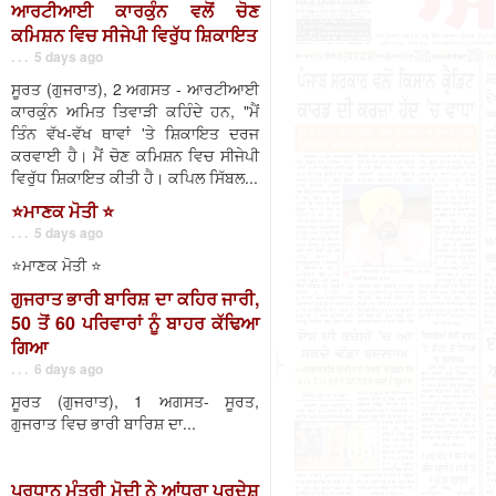
ਆਰਟੀਆਈ ਕਾਰਕੁੰਨ ਵਲੋਂ ਚੋਣ
ਕਮਿਸ਼ਨ ਵਿਚ ਸੀਜੇਪੀ ਵਿਰੁੱਧ ਸ਼ਿਕਾਇਤ
. . . 5 days ago
ਸੂਰਤ (ਗੁਜਰਾਤ), 2 ਅਗਸਤ - ਆਰਟੀਆਈ
ਕਾਰਕੁੰਨ ਅਮਿਤ ਤਿਵਾੜੀ ਕਹਿੰਦੇ ਹਨ, "ਮੈਂ
ਤਿੰਨ ਵੱਖ-ਵੱਖ ਥਾਵਾਂ 'ਤੇ ਸ਼ਿਕਾਇਤ ਦਰਜ
ਕਰਵਾਈ ਹੈ। ਮੈਂ ਚੋਣ ਕਮਿਸ਼ਨ ਵਿਚ ਸੀਜੇਪੀ
ਵਿਰੁੱਧ ਸ਼ਿਕਾਇਤ ਕੀਤੀ ਹੈ। ਕਪਿਲ ਸਿੱਬਲ...
⭐️ਮਾਣਕ ਮੋਤੀ ⭐️
. . . 5 days ago
⭐️ਮਾਣਕ ਮੋਤੀ ⭐️
ਗੁਜਰਾਤ ਭਾਰੀ ਬਾਰਿਸ਼ ਦਾ ਕਹਿਰ ਜਾਰੀ,
50 ਤੋਂ 60 ਪਰਿਵਾਰਾਂ ਨੂੰ ਬਾਹਰ ਕੱਢਿਆ
ਗਿਆ
. . . 6 days ago
ਸੂਰਤ (ਗੁਜਰਾਤ), 1 ਅਗਸਤ- ਸੂਰਤ,
ਗੁਜਰਾਤ ਵਿਚ ਭਾਰੀ ਬਾਰਿਸ਼ ਦਾ...
ਪ੍ਰਧਾਨ ਮੰਤਰੀ ਮੋਦੀ ਨੇ ਆਂਧਰਾ ਪ੍ਰਦੇਸ਼