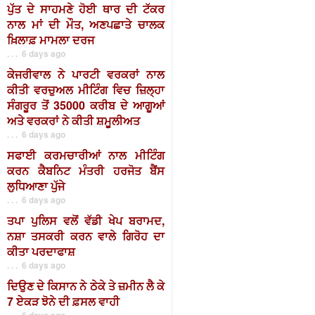
ਪੁੱਤ ਦੇ ਸਾਹਮਣੇ ਹੋਈ ਥਾਰ ਦੀ ਟੱਕਰ
ਨਾਲ ਮਾਂ ਦੀ ਮੌਤ, ਅਣਪਛਾਤੇ ਚਾਲਕ
ਖ਼ਿਲਾਫ਼ ਮਾਮਲਾ ਦਰਜ
. . . 6 days ago
ਕੇਜਰੀਵਾਲ ਨੇ ਪਾਰਟੀ ਵਰਕਰਾਂ ਨਾਲ
ਕੀਤੀ ਵਰਚੁਅਲ ਮੀਟਿੰਗ ਵਿਚ ਜ਼ਿਲ੍ਹਾ
ਸੰਗਰੂਰ ਤੋਂ 35000 ਕਰੀਬ ਦੇ ਆਗੂਆਂ
ਅਤੇ ਵਰਕਰਾਂ ਨੇ ਕੀਤੀ ਸ਼ਮੂਲੀਅਤ
. . . 6 days ago
ਸਫਾਈ ਕਰਮਚਾਰੀਆਂ ਨਾਲ ਮੀਟਿੰਗ
ਕਰਨ ਕੈਬਨਿਟ ਮੰਤਰੀ ਹਰਜੋਤ ਬੈਂਸ
ਲੁਧਿਆਣਾ ਪੁੱਜੇ
. . . 6 days ago
ਤਪਾ ਪੁਲਿਸ ਵਲੋਂ ਵੱਡੀ ਖੇਪ ਬਰਾਮਦ,
ਨਸ਼ਾ ਤਸਕਰੀ ਕਰਨ ਵਾਲੇ ਗਿਰੋਹ ਦਾ
ਕੀਤਾ ਪਰਦਾਫਾਸ਼
. . . 6 days ago
ਦਿਉਣ ਦੇ ਕਿਸਾਨ ਨੇ ਠੇਕੇ ਤੇ ਜ਼ਮੀਨ ਲੈ ਕੇ
7 ਏਕੜ ਝੋਨੇ ਦੀ ਫ਼ਸਲ ਵਾਹੀ
. . . 6 days ago