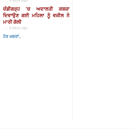
ਚੰਡੀਗੜ੍ਹ 'ਚ ਅਦਾਲਤੀ ਕਬਜ਼ਾ
ਦਿਵਾਉਣ ਗਈ ਮਹਿਲਾ ਨੂੰ ਵਕੀਲ ਨੇ
ਮਾਰੀ ਗੋਲੀ
. . . 6 days ago
ਹੋਰ ਖ਼ਬਰਾਂ..