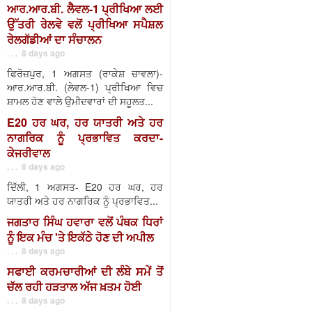
ਆਰ.ਆਰ.ਬੀ. ਲੈਵਲ-1 ਪ੍ਰੀਖਿਆ ਲਈ
ਉੱਤਰੀ ਰੇਲਵੇ ਵਲੋਂ ਪ੍ਰੀਖਿਆ ਸਪੈਸ਼ਲ
ਰੇਲਗੱਡੀਆਂ ਦਾ ਸੰਚਾਲਨ
. . . 8 days ago
ਫਿਰੋਜ਼ਪੁਰ, 1 ਅਗਸਤ (ਰਾਕੇਸ਼ ਚਾਵਲਾ)-
ਆਰ.ਆਰ.ਬੀ. (ਲੇਵਲ-1) ਪ੍ਰੀਖਿਆ ਵਿਚ
ਸ਼ਾਮਲ ਹੋਣ ਵਾਲੇ ਉਮੀਦਵਾਰਾਂ ਦੀ ਸਹੂਲਤ...
E20 ਹਰ ਘਰ, ਹਰ ਯਾਤਰੀ ਅਤੇ ਹਰ
ਨਾਗਰਿਕ ਨੂੰ ਪ੍ਰਭਾਵਿਤ ਕਰਦਾ-
ਕੇਜਰੀਵਾਲ
. . . 8 days ago
ਦਿੱਲੀ, 1 ਅਗਸਤ- E20 ਹਰ ਘਰ, ਹਰ
ਯਾਤਰੀ ਅਤੇ ਹਰ ਨਾਗਰਿਕ ਨੂੰ ਪ੍ਰਭਾਵਿਤ...
ਜਗਤਾਰ ਸਿੰਘ ਹਵਾਰਾ ਵਲੋਂ ਪੰਥਕ ਧਿਰਾਂ
ਨੂੰ ਇਕ ਮੰਚ 'ਤੇ ਇਕੱਠੇ ਹੋਣ ਦੀ ਅਪੀਲ
. . . 8 days ago
ਸਫਾਈ ਕਰਮਚਾਰੀਆਂ ਦੀ ਲੰਬੇ ਸਮੇਂ ਤੋਂ
ਚੱਲ ਰਹੀ ਹੜਤਾਲ ਅੱਜ ਖ਼ਤਮ ਹੋਈ
. . . 8 days ago