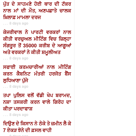
ਪੁੱਤ ਦੇ ਸਾਹਮਣੇ ਹੋਈ ਥਾਰ ਦੀ ਟੱਕਰ
ਨਾਲ ਮਾਂ ਦੀ ਮੌਤ, ਅਣਪਛਾਤੇ ਚਾਲਕ
ਖ਼ਿਲਾਫ਼ ਮਾਮਲਾ ਦਰਜ
. . . 8 days ago
ਕੇਜਰੀਵਾਲ ਨੇ ਪਾਰਟੀ ਵਰਕਰਾਂ ਨਾਲ
ਕੀਤੀ ਵਰਚੁਅਲ ਮੀਟਿੰਗ ਵਿਚ ਜ਼ਿਲ੍ਹਾ
ਸੰਗਰੂਰ ਤੋਂ 35000 ਕਰੀਬ ਦੇ ਆਗੂਆਂ
ਅਤੇ ਵਰਕਰਾਂ ਨੇ ਕੀਤੀ ਸ਼ਮੂਲੀਅਤ
. . . 8 days ago
ਸਫਾਈ ਕਰਮਚਾਰੀਆਂ ਨਾਲ ਮੀਟਿੰਗ
ਕਰਨ ਕੈਬਨਿਟ ਮੰਤਰੀ ਹਰਜੋਤ ਬੈਂਸ
ਲੁਧਿਆਣਾ ਪੁੱਜੇ
. . . 8 days ago
ਤਪਾ ਪੁਲਿਸ ਵਲੋਂ ਵੱਡੀ ਖੇਪ ਬਰਾਮਦ,
ਨਸ਼ਾ ਤਸਕਰੀ ਕਰਨ ਵਾਲੇ ਗਿਰੋਹ ਦਾ
ਕੀਤਾ ਪਰਦਾਫਾਸ਼
. . . 8 days ago
ਦਿਉਣ ਦੇ ਕਿਸਾਨ ਨੇ ਠੇਕੇ ਤੇ ਜ਼ਮੀਨ ਲੈ ਕੇ
7 ਏਕੜ ਝੋਨੇ ਦੀ ਫ਼ਸਲ ਵਾਹੀ
. . . 8 days ago