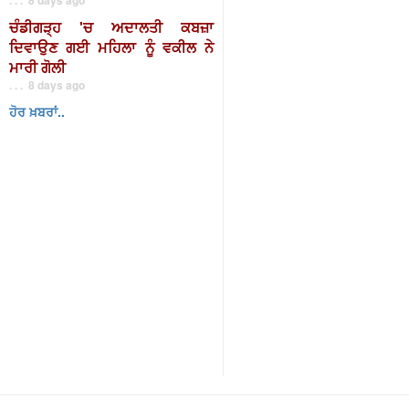
ਚੰਡੀਗੜ੍ਹ 'ਚ ਅਦਾਲਤੀ ਕਬਜ਼ਾ
ਦਿਵਾਉਣ ਗਈ ਮਹਿਲਾ ਨੂੰ ਵਕੀਲ ਨੇ
ਮਾਰੀ ਗੋਲੀ
. . . 8 days ago
ਹੋਰ ਖ਼ਬਰਾਂ..