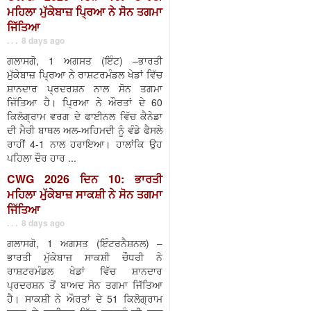
ਮਹਿਲਾ ਮੁੱਕੇਬਾਜ਼ ਪ੍ਰਿਆ ਨੇ ਸੋਨ ਤਗਮਾ
ਜਿੱਤਿਆ
. . . 8 days ago
ਗਲਾਸਗੋ, 1 ਅਗਸਤ (ਇੰਟ) –ਭਾਰਤੀ
ਮੁੱਕੇਬਾਜ਼ ਪ੍ਰਿਆ ਨੇ ਰਾਸ਼ਟਰਮੰਡਲ ਖੇਡਾਂ ਵਿੱਚ
ਸ਼ਾਨਦਾਰ ਪ੍ਰਦਰਸ਼ਨ ਨਾਲ ਸੋਨ ਤਗਮਾ
ਜਿੱਤਿਆ ਹੈ। ਪ੍ਰਿਆ ਨੇ ਔਰਤਾਂ ਦੇ 60
ਕਿਲੋਗ੍ਰਾਮ ਵਰਗ ਦੇ ਫਾਈਨਲ ਵਿੱਚ ਕੈਨੇਡਾ
ਦੀ ਮੈਰੀ ਬਾਥਲ ਅਲ-ਅਹਿਮਦੀ ਨੂੰ ਵੰਡੇ ਫੈਸਲੇ
ਰਾਹੀਂ 4-1 ਨਾਲ ਹਰਾਇਆ। ਹਾਲਾਂਕਿ ਉਹ
ਪਹਿਲਾ ਦੌਰ ਹਾਰ ...
CWG 2026 ਦਿਨ 10: ਭਾਰਤੀ
ਮਹਿਲਾ ਮੁੱਕੇਬਾਜ਼ ਸਾਕਸ਼ੀ ਨੇ ਸੋਨ ਤਗਮਾ
ਜਿੱਤਿਆ
. . . 8 days ago
ਗਲਾਸਗੋ, 1 ਅਗਸਤ (ਇੰਟਰਨੈਸ਼ਨਲ) –
ਭਾਰਤੀ ਮੁੱਕੇਬਾਜ਼ ਸਾਕਸ਼ੀ ਚੌਧਰੀ ਨੇ
ਰਾਸ਼ਟਰਮੰਡਲ ਖੇਡਾਂ ਵਿੱਚ ਸ਼ਾਨਦਾਰ
ਪ੍ਰਦਰਸ਼ਨ ਤੋਂ ਬਾਅਦ ਸੋਨ ਤਗਮਾ ਜਿੱਤਿਆ
ਹੈ। ਸਾਕਸ਼ੀ ਨੇ ਔਰਤਾਂ ਦੇ 51 ਕਿਲੋਗ੍ਰਾਮ