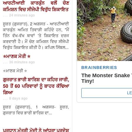
ਆਰਟੀਆਈ ਕਾਰਕੁੰਨ ਵਲੋਂ ਚੋਣ
ਕਮਿਸ਼ਨ ਵਿਚ ਸੀਜੇਪੀ ਵਿਰੁੱਧ ਸ਼ਿਕਾਇਤ
. . . 24 minutes ago
ਸੂਰਤ (ਗੁਜਰਾਤ), 2 ਅਗਸਤ - ਆਰਟੀਆਈ
ਕਾਰਕੁੰਨ ਅਮਿਤ ਤਿਵਾੜੀ ਕਹਿੰਦੇ ਹਨ, "ਮੈਂ
ਤਿੰਨ ਵੱਖ-ਵੱਖ ਥਾਵਾਂ 'ਤੇ ਸ਼ਿਕਾਇਤ ਦਰਜ
ਕਰਵਾਈ ਹੈ। ਮੈਂ ਚੋਣ ਕਮਿਸ਼ਨ ਵਿਚ ਸੀਜੇਪੀ
ਵਿਰੁੱਧ ਸ਼ਿਕਾਇਤ ਕੀਤੀ ਹੈ। ਕਪਿਲ ਸਿੱਬਲ...
⭐️ਮਾਣਕ ਮੋਤੀ ⭐️
. . . 36 minutes ago
⭐️ਮਾਣਕ ਮੋਤੀ ⭐️
ਗੁਜਰਾਤ ਭਾਰੀ ਬਾਰਿਸ਼ ਦਾ ਕਹਿਰ ਜਾਰੀ,
50 ਤੋਂ 60 ਪਰਿਵਾਰਾਂ ਨੂੰ ਬਾਹਰ ਕੱਢਿਆ
ਗਿਆ
. . . 8 days ago
ਸੂਰਤ (ਗੁਜਰਾਤ), 1 ਅਗਸਤ- ਸੂਰਤ,
ਗੁਜਰਾਤ ਵਿਚ ਭਾਰੀ ਬਾਰਿਸ਼ ਦਾ...
ਪ੍ਰਧਾਨ ਮੰਤਰੀ ਮੋਦੀ ਨੇ ਆਂਧਰਾ ਪ੍ਰਦੇਸ਼