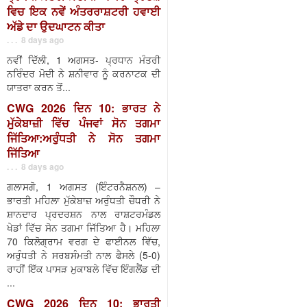
ਵਿਚ ਇਕ ਨਵੇਂ ਅੰਤਰਰਾਸ਼ਟਰੀ ਹਵਾਈ
ਅੱਡੇ ਦਾ ਉਦਘਾਟਨ ਕੀਤਾ
. . . 8 days ago
ਨਵੀਂ ਦਿੱਲੀ, 1 ਅਗਸਤ- ਪ੍ਰਧਾਨ ਮੰਤਰੀ
ਨਰਿੰਦਰ ਮੋਦੀ ਨੇ ਸ਼ਨੀਵਾਰ ਨੂੰ ਕਰਨਾਟਕ ਦੀ
ਯਾਤਰਾ ਕਰਨ ਤੋਂ...
CWG 2026 ਦਿਨ 10: ਭਾਰਤ ਨੇ
ਮੁੱਕੇਬਾਜ਼ੀ ਵਿੱਚ ਪੰਜਵਾਂ ਸੋਨ ਤਗਮਾ
ਜਿੱਤਿਆ:ਅਰੁੰਧਤੀ ਨੇ ਸੋਨ ਤਗਮਾ
ਜਿੱਤਿਆ
. . . 8 days ago
ਗਲਾਸਗੋ, 1 ਅਗਸਤ (ਇੰਟਰਨੈਸ਼ਨਲ) –
ਭਾਰਤੀ ਮਹਿਲਾ ਮੁੱਕੇਬਾਜ਼ ਅਰੁੰਧਤੀ ਚੌਧਰੀ ਨੇ
ਸ਼ਾਨਦਾਰ ਪ੍ਰਦਰਸ਼ਨ ਨਾਲ ਰਾਸ਼ਟਰਮੰਡਲ
ਖੇਡਾਂ ਵਿੱਚ ਸੋਨ ਤਗਮਾ ਜਿੱਤਿਆ ਹੈ। ਮਹਿਲਾ
70 ਕਿਲੋਗ੍ਰਾਮ ਵਰਗ ਦੇ ਫਾਈਨਲ ਵਿੱਚ,
ਅਰੁੰਧਤੀ ਨੇ ਸਰਬਸੰਮਤੀ ਨਾਲ ਫੈਸਲੇ (5-0)
ਰਾਹੀਂ ਇੱਕ ਪਾਸੜ ਮੁਕਾਬਲੇ ਵਿੱਚ ਇੰਗਲੈਂਡ ਦੀ
...
CWG 2026 ਦਿਨ 10: ਭਾਰਤੀ