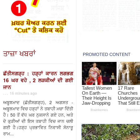
ਤਾਜ਼ਾ ਖਬਰਾਂ
ਛੱਤੀਸਗੜ੍ਹ : ਹੜ੍ਹਾਂ ਕਾਰਨ ਲਗਭਗ
16 ਘਰ ਵਹੇ , 2 ਲੜਕੀਆਂ ਦੀ ਗਈ
ਜਾਨ
. . . 16 minutes ago
ਅਬੂਝਮਾਦ (ਛੱਤੀਸਗੜ੍ਹ), 2 ਅਗਸਤ -
ਅਬੂਝਮਾਦ ਵਿਚ ਹੜ੍ਹਾਂ ਨੇ ਤਬਾਹੀ ਮਚਾ ਦਿੱਤੀ
ਹੈ। 50 ਤੋਂ ਵੱਧ ਘਰ ਨੁਕਸਾਨੇ ਗਏ ਹਨ, ਅਤੇ
ਦੋ ਕੁੜੀਆਂ ਦੀ ਇਸ ਤਬਾਹੀ ਵਿਚ ਜਾਨ ਚਲੀ
ਗਈ ਹੈ।ਹੜ੍ਹ ਪ੍ਰਭਾਵਿਤ ਨਿਵਾਸੀ ਸੋਨਾਰੂ
ਰਾਮ...