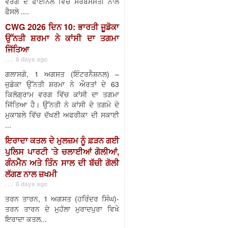
ਵਰਗ ਦੇ ਫਾਈਨਲ ਵਿੱਚ ਸਰਬਸੰਮਤੀ ਨਾਲ
ਫੈਸਲੇ ....
CWG 2026 ਦਿਨ 10: ਭਾਰਤੀ ਜੂਡੋਕਾ
ਉੱਨਤੀ ਸ਼ਰਮਾ ਨੇ ਕਾਂਸੀ ਦਾ ਤਗਮਾ
ਜਿੱਤਿਆ
. . . 8 days ago
ਗਲਾਸਗੋ, 1 ਅਗਸਤ (ਇੰਟਰਨੈਸ਼ਨਲ) –
ਜੁਡੋਕਾ ਉੱਨਤੀ ਸ਼ਰਮਾ ਨੇ ਔਰਤਾਂ ਦੇ 63
ਕਿਲੋਗ੍ਰਾਮ ਵਰਗ ਵਿੱਚ ਕਾਂਸੀ ਦਾ ਤਗਮਾ
ਜਿੱਤਿਆ ਹੈ। ਉੱਨਤੀ ਨੇ ਕਾਂਸੀ ਦੇ ਤਗਮੇ ਦੇ
ਮੁਕਾਬਲੇ ਵਿੱਚ ਦੱਖਣੀ ਅਫਰੀਕਾ ਦੀ ਸਕਾਈ
...
ਇਰਾਦਾ ਕਤਲ ਦੇ ਮੁਲਜ਼ਮ ਨੂੰ ਫ਼ੜਨ ਗਈ
ਪੁਲਿਸ ਪਾਰਟੀ ’ਤੇ ਚਲਾਈਆਂ ਗੋਲੀਆਂ,
ਗੰਨਮੈਨ ਅਤੇ ਤਿੰਨ ਸਾਲ ਦੀ ਬੱਚੀ ਗੋਲੀ
ਲੱਗਣ ਨਾਲ ਜ਼ਖਮੀ
. . . 8 days ago
ਤਰਨ ਤਾਰਨ, 1 ਅਗਸਤ (ਹਰਿੰਦਰ ਸਿੰਘ)-
ਤਰਨ ਤਾਰਨ ਦੇ ਮੁਹੱਲਾ ਮੁਰਾਦਪੁਰਾ ਵਿਖੇ
ਇਰਾਦਾ ਕਤਲ...