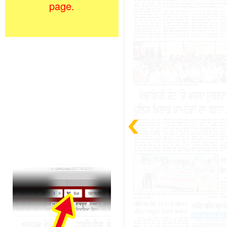
page.