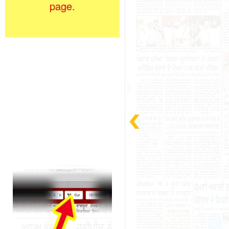
page.