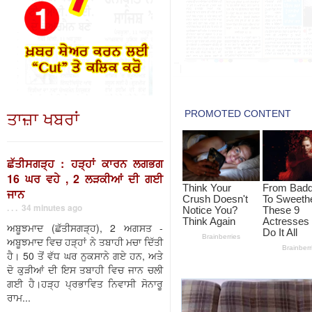
ਤਾਜ਼ਾ ਖਬਰਾਂ
ਛੱਤੀਸਗੜ੍ਹ : ਹੜ੍ਹਾਂ ਕਾਰਨ ਲਗਭਗ
16 ਘਰ ਵਹੇ , 2 ਲੜਕੀਆਂ ਦੀ ਗਈ
ਜਾਨ
. . . 34 minutes ago
ਅਬੂਝਮਾਦ (ਛੱਤੀਸਗੜ੍ਹ), 2 ਅਗਸਤ -
ਅਬੂਝਮਾਦ ਵਿਚ ਹੜ੍ਹਾਂ ਨੇ ਤਬਾਹੀ ਮਚਾ ਦਿੱਤੀ
ਹੈ। 50 ਤੋਂ ਵੱਧ ਘਰ ਨੁਕਸਾਨੇ ਗਏ ਹਨ, ਅਤੇ
ਦੋ ਕੁੜੀਆਂ ਦੀ ਇਸ ਤਬਾਹੀ ਵਿਚ ਜਾਨ ਚਲੀ
ਗਈ ਹੈ।ਹੜ੍ਹ ਪ੍ਰਭਾਵਿਤ ਨਿਵਾਸੀ ਸੋਨਾਰੂ
ਰਾਮ...