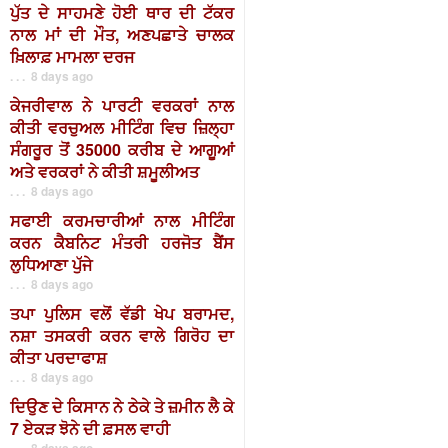
ਪੁੱਤ ਦੇ ਸਾਹਮਣੇ ਹੋਈ ਥਾਰ ਦੀ ਟੱਕਰ
ਨਾਲ ਮਾਂ ਦੀ ਮੌਤ, ਅਣਪਛਾਤੇ ਚਾਲਕ
ਖ਼ਿਲਾਫ਼ ਮਾਮਲਾ ਦਰਜ
. . . 8 days ago
ਕੇਜਰੀਵਾਲ ਨੇ ਪਾਰਟੀ ਵਰਕਰਾਂ ਨਾਲ
ਕੀਤੀ ਵਰਚੁਅਲ ਮੀਟਿੰਗ ਵਿਚ ਜ਼ਿਲ੍ਹਾ
ਸੰਗਰੂਰ ਤੋਂ 35000 ਕਰੀਬ ਦੇ ਆਗੂਆਂ
ਅਤੇ ਵਰਕਰਾਂ ਨੇ ਕੀਤੀ ਸ਼ਮੂਲੀਅਤ
. . . 8 days ago
ਸਫਾਈ ਕਰਮਚਾਰੀਆਂ ਨਾਲ ਮੀਟਿੰਗ
ਕਰਨ ਕੈਬਨਿਟ ਮੰਤਰੀ ਹਰਜੋਤ ਬੈਂਸ
ਲੁਧਿਆਣਾ ਪੁੱਜੇ
. . . 8 days ago
ਤਪਾ ਪੁਲਿਸ ਵਲੋਂ ਵੱਡੀ ਖੇਪ ਬਰਾਮਦ,
ਨਸ਼ਾ ਤਸਕਰੀ ਕਰਨ ਵਾਲੇ ਗਿਰੋਹ ਦਾ
ਕੀਤਾ ਪਰਦਾਫਾਸ਼
. . . 8 days ago
ਦਿਉਣ ਦੇ ਕਿਸਾਨ ਨੇ ਠੇਕੇ ਤੇ ਜ਼ਮੀਨ ਲੈ ਕੇ
7 ਏਕੜ ਝੋਨੇ ਦੀ ਫ਼ਸਲ ਵਾਹੀ
. . . 8 days ago