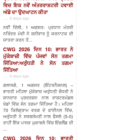
ਵਿਚ ਇਕ ਨਵੇਂ ਅੰਤਰਰਾਸ਼ਟਰੀ ਹਵਾਈ
ਅੱਡੇ ਦਾ ਉਦਘਾਟਨ ਕੀਤਾ
. . . 8 days ago
ਨਵੀਂ ਦਿੱਲੀ, 1 ਅਗਸਤ- ਪ੍ਰਧਾਨ ਮੰਤਰੀ
ਨਰਿੰਦਰ ਮੋਦੀ ਨੇ ਸ਼ਨੀਵਾਰ ਨੂੰ ਕਰਨਾਟਕ ਦੀ
ਯਾਤਰਾ ਕਰਨ ਤੋਂ...
CWG 2026 ਦਿਨ 10: ਭਾਰਤ ਨੇ
ਮੁੱਕੇਬਾਜ਼ੀ ਵਿੱਚ ਪੰਜਵਾਂ ਸੋਨ ਤਗਮਾ
ਜਿੱਤਿਆ:ਅਰੁੰਧਤੀ ਨੇ ਸੋਨ ਤਗਮਾ
ਜਿੱਤਿਆ
. . . 8 days ago
ਗਲਾਸਗੋ, 1 ਅਗਸਤ (ਇੰਟਰਨੈਸ਼ਨਲ) –
ਭਾਰਤੀ ਮਹਿਲਾ ਮੁੱਕੇਬਾਜ਼ ਅਰੁੰਧਤੀ ਚੌਧਰੀ ਨੇ
ਸ਼ਾਨਦਾਰ ਪ੍ਰਦਰਸ਼ਨ ਨਾਲ ਰਾਸ਼ਟਰਮੰਡਲ
ਖੇਡਾਂ ਵਿੱਚ ਸੋਨ ਤਗਮਾ ਜਿੱਤਿਆ ਹੈ। ਮਹਿਲਾ
70 ਕਿਲੋਗ੍ਰਾਮ ਵਰਗ ਦੇ ਫਾਈਨਲ ਵਿੱਚ,
ਅਰੁੰਧਤੀ ਨੇ ਸਰਬਸੰਮਤੀ ਨਾਲ ਫੈਸਲੇ (5-0)
ਰਾਹੀਂ ਇੱਕ ਪਾਸੜ ਮੁਕਾਬਲੇ ਵਿੱਚ ਇੰਗਲੈਂਡ ਦੀ
...
CWG 2026 ਦਿਨ 10: ਭਾਰਤੀ