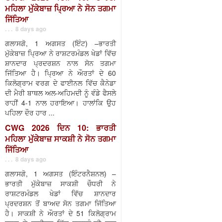
ਮਹਿਲਾ ਮੁੱਕੇਬਾਜ਼ ਪ੍ਰਿਆ ਨੇ ਸੋਨ ਤਗਮਾ
ਜਿੱਤਿਆ
. . . 8 days ago
ਗਲਾਸਗੋ, 1 ਅਗਸਤ (ਇੰਟ) –ਭਾਰਤੀ
ਮੁੱਕੇਬਾਜ਼ ਪ੍ਰਿਆ ਨੇ ਰਾਸ਼ਟਰਮੰਡਲ ਖੇਡਾਂ ਵਿੱਚ
ਸ਼ਾਨਦਾਰ ਪ੍ਰਦਰਸ਼ਨ ਨਾਲ ਸੋਨ ਤਗਮਾ
ਜਿੱਤਿਆ ਹੈ। ਪ੍ਰਿਆ ਨੇ ਔਰਤਾਂ ਦੇ 60
ਕਿਲੋਗ੍ਰਾਮ ਵਰਗ ਦੇ ਫਾਈਨਲ ਵਿੱਚ ਕੈਨੇਡਾ
ਦੀ ਮੈਰੀ ਬਾਥਲ ਅਲ-ਅਹਿਮਦੀ ਨੂੰ ਵੰਡੇ ਫੈਸਲੇ
ਰਾਹੀਂ 4-1 ਨਾਲ ਹਰਾਇਆ। ਹਾਲਾਂਕਿ ਉਹ
ਪਹਿਲਾ ਦੌਰ ਹਾਰ ...
CWG 2026 ਦਿਨ 10: ਭਾਰਤੀ
ਮਹਿਲਾ ਮੁੱਕੇਬਾਜ਼ ਸਾਕਸ਼ੀ ਨੇ ਸੋਨ ਤਗਮਾ
ਜਿੱਤਿਆ
. . . 8 days ago
ਗਲਾਸਗੋ, 1 ਅਗਸਤ (ਇੰਟਰਨੈਸ਼ਨਲ) –
ਭਾਰਤੀ ਮੁੱਕੇਬਾਜ਼ ਸਾਕਸ਼ੀ ਚੌਧਰੀ ਨੇ
ਰਾਸ਼ਟਰਮੰਡਲ ਖੇਡਾਂ ਵਿੱਚ ਸ਼ਾਨਦਾਰ
ਪ੍ਰਦਰਸ਼ਨ ਤੋਂ ਬਾਅਦ ਸੋਨ ਤਗਮਾ ਜਿੱਤਿਆ
ਹੈ। ਸਾਕਸ਼ੀ ਨੇ ਔਰਤਾਂ ਦੇ 51 ਕਿਲੋਗ੍ਰਾਮ