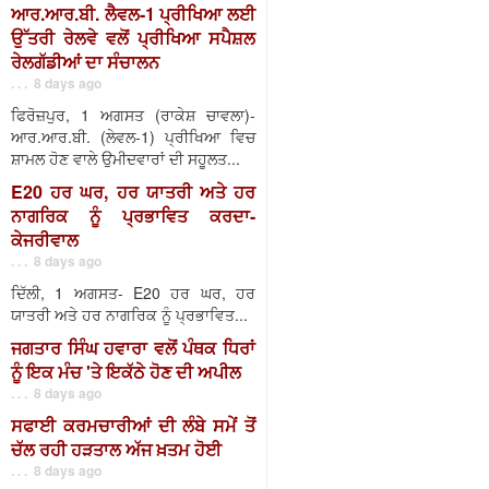
ਆਰ.ਆਰ.ਬੀ. ਲੈਵਲ-1 ਪ੍ਰੀਖਿਆ ਲਈ
ਉੱਤਰੀ ਰੇਲਵੇ ਵਲੋਂ ਪ੍ਰੀਖਿਆ ਸਪੈਸ਼ਲ
ਰੇਲਗੱਡੀਆਂ ਦਾ ਸੰਚਾਲਨ
. . . 8 days ago
ਫਿਰੋਜ਼ਪੁਰ, 1 ਅਗਸਤ (ਰਾਕੇਸ਼ ਚਾਵਲਾ)-
ਆਰ.ਆਰ.ਬੀ. (ਲੇਵਲ-1) ਪ੍ਰੀਖਿਆ ਵਿਚ
ਸ਼ਾਮਲ ਹੋਣ ਵਾਲੇ ਉਮੀਦਵਾਰਾਂ ਦੀ ਸਹੂਲਤ...
E20 ਹਰ ਘਰ, ਹਰ ਯਾਤਰੀ ਅਤੇ ਹਰ
ਨਾਗਰਿਕ ਨੂੰ ਪ੍ਰਭਾਵਿਤ ਕਰਦਾ-
ਕੇਜਰੀਵਾਲ
. . . 8 days ago
ਦਿੱਲੀ, 1 ਅਗਸਤ- E20 ਹਰ ਘਰ, ਹਰ
ਯਾਤਰੀ ਅਤੇ ਹਰ ਨਾਗਰਿਕ ਨੂੰ ਪ੍ਰਭਾਵਿਤ...
ਜਗਤਾਰ ਸਿੰਘ ਹਵਾਰਾ ਵਲੋਂ ਪੰਥਕ ਧਿਰਾਂ
ਨੂੰ ਇਕ ਮੰਚ 'ਤੇ ਇਕੱਠੇ ਹੋਣ ਦੀ ਅਪੀਲ
. . . 8 days ago
ਸਫਾਈ ਕਰਮਚਾਰੀਆਂ ਦੀ ਲੰਬੇ ਸਮੇਂ ਤੋਂ
ਚੱਲ ਰਹੀ ਹੜਤਾਲ ਅੱਜ ਖ਼ਤਮ ਹੋਈ
. . . 8 days ago