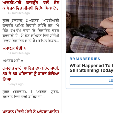
ਆਰਟੀਆਈ ਕਾਰਕੁੰਨ ਵਲੋਂ ਚੋਣ
ਕਮਿਸ਼ਨ ਵਿਚ ਸੀਜੇਪੀ ਵਿਰੁੱਧ ਸ਼ਿਕਾਇਤ
. . . 42 minutes ago
ਸੂਰਤ (ਗੁਜਰਾਤ), 2 ਅਗਸਤ - ਆਰਟੀਆਈ
ਕਾਰਕੁੰਨ ਅਮਿਤ ਤਿਵਾੜੀ ਕਹਿੰਦੇ ਹਨ, "ਮੈਂ
ਤਿੰਨ ਵੱਖ-ਵੱਖ ਥਾਵਾਂ 'ਤੇ ਸ਼ਿਕਾਇਤ ਦਰਜ
ਕਰਵਾਈ ਹੈ। ਮੈਂ ਚੋਣ ਕਮਿਸ਼ਨ ਵਿਚ ਸੀਜੇਪੀ
ਵਿਰੁੱਧ ਸ਼ਿਕਾਇਤ ਕੀਤੀ ਹੈ। ਕਪਿਲ ਸਿੱਬਲ...
⭐️ਮਾਣਕ ਮੋਤੀ ⭐️
. . . 54 minutes ago
⭐️ਮਾਣਕ ਮੋਤੀ ⭐️
ਗੁਜਰਾਤ ਭਾਰੀ ਬਾਰਿਸ਼ ਦਾ ਕਹਿਰ ਜਾਰੀ,
50 ਤੋਂ 60 ਪਰਿਵਾਰਾਂ ਨੂੰ ਬਾਹਰ ਕੱਢਿਆ
ਗਿਆ
. . . 8 days ago
ਸੂਰਤ (ਗੁਜਰਾਤ), 1 ਅਗਸਤ- ਸੂਰਤ,
ਗੁਜਰਾਤ ਵਿਚ ਭਾਰੀ ਬਾਰਿਸ਼ ਦਾ...
ਪ੍ਰਧਾਨ ਮੰਤਰੀ ਮੋਦੀ ਨੇ ਆਂਧਰਾ ਪ੍ਰਦੇਸ਼