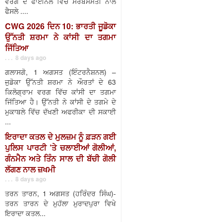
ਵਰਗ ਦੇ ਫਾਈਨਲ ਵਿੱਚ ਸਰਬਸੰਮਤੀ ਨਾਲ
ਫੈਸਲੇ ....
CWG 2026 ਦਿਨ 10: ਭਾਰਤੀ ਜੂਡੋਕਾ
ਉੱਨਤੀ ਸ਼ਰਮਾ ਨੇ ਕਾਂਸੀ ਦਾ ਤਗਮਾ
ਜਿੱਤਿਆ
. . . 8 days ago
ਗਲਾਸਗੋ, 1 ਅਗਸਤ (ਇੰਟਰਨੈਸ਼ਨਲ) –
ਜੁਡੋਕਾ ਉੱਨਤੀ ਸ਼ਰਮਾ ਨੇ ਔਰਤਾਂ ਦੇ 63
ਕਿਲੋਗ੍ਰਾਮ ਵਰਗ ਵਿੱਚ ਕਾਂਸੀ ਦਾ ਤਗਮਾ
ਜਿੱਤਿਆ ਹੈ। ਉੱਨਤੀ ਨੇ ਕਾਂਸੀ ਦੇ ਤਗਮੇ ਦੇ
ਮੁਕਾਬਲੇ ਵਿੱਚ ਦੱਖਣੀ ਅਫਰੀਕਾ ਦੀ ਸਕਾਈ
...
ਇਰਾਦਾ ਕਤਲ ਦੇ ਮੁਲਜ਼ਮ ਨੂੰ ਫ਼ੜਨ ਗਈ
ਪੁਲਿਸ ਪਾਰਟੀ ’ਤੇ ਚਲਾਈਆਂ ਗੋਲੀਆਂ,
ਗੰਨਮੈਨ ਅਤੇ ਤਿੰਨ ਸਾਲ ਦੀ ਬੱਚੀ ਗੋਲੀ
ਲੱਗਣ ਨਾਲ ਜ਼ਖਮੀ
. . . 8 days ago
ਤਰਨ ਤਾਰਨ, 1 ਅਗਸਤ (ਹਰਿੰਦਰ ਸਿੰਘ)-
ਤਰਨ ਤਾਰਨ ਦੇ ਮੁਹੱਲਾ ਮੁਰਾਦਪੁਰਾ ਵਿਖੇ
ਇਰਾਦਾ ਕਤਲ...