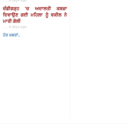
ਚੰਡੀਗੜ੍ਹ 'ਚ ਅਦਾਲਤੀ ਕਬਜ਼ਾ
ਦਿਵਾਉਣ ਗਈ ਮਹਿਲਾ ਨੂੰ ਵਕੀਲ ਨੇ
ਮਾਰੀ ਗੋਲੀ
. . . 8 days ago
ਹੋਰ ਖ਼ਬਰਾਂ..