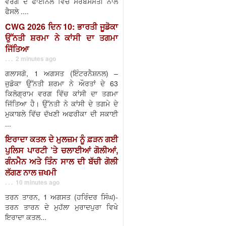
ਵਰਗ ਦੇ ਫਾਈਨਲ ਵਿੱਚ ਸਰਬਸੰਮਤੀ ਨਾਲ
ਫੈਸਲੇ ....
CWG 2026 ਦਿਨ 10: ਭਾਰਤੀ ਜੂਡੋਕਾ
ਉੱਨਤੀ ਸ਼ਰਮਾ ਨੇ ਕਾਂਸੀ ਦਾ ਤਗਮਾ
ਜਿੱਤਿਆ
. . . 2 minutes ago
ਗਲਾਸਗੋ, 1 ਅਗਸਤ (ਇੰਟਰਨੈਸ਼ਨਲ) –
ਜੁਡੋਕਾ ਉੱਨਤੀ ਸ਼ਰਮਾ ਨੇ ਔਰਤਾਂ ਦੇ 63
ਕਿਲੋਗ੍ਰਾਮ ਵਰਗ ਵਿੱਚ ਕਾਂਸੀ ਦਾ ਤਗਮਾ
ਜਿੱਤਿਆ ਹੈ। ਉੱਨਤੀ ਨੇ ਕਾਂਸੀ ਦੇ ਤਗਮੇ ਦੇ
ਮੁਕਾਬਲੇ ਵਿੱਚ ਦੱਖਣੀ ਅਫਰੀਕਾ ਦੀ ਸਕਾਈ
...
ਇਰਾਦਾ ਕਤਲ ਦੇ ਮੁਲਜ਼ਮ ਨੂੰ ਫ਼ੜਨ ਗਈ
ਪੁਲਿਸ ਪਾਰਟੀ ’ਤੇ ਚਲਾਈਆਂ ਗੋਲੀਆਂ,
ਗੰਨਮੈਨ ਅਤੇ ਤਿੰਨ ਸਾਲ ਦੀ ਬੱਚੀ ਗੋਲੀ
ਲੱਗਣ ਨਾਲ ਜ਼ਖਮੀ
. . . 10 minutes ago
ਤਰਨ ਤਾਰਨ, 1 ਅਗਸਤ (ਹਰਿੰਦਰ ਸਿੰਘ)-
ਤਰਨ ਤਾਰਨ ਦੇ ਮੁਹੱਲਾ ਮੁਰਾਦਪੁਰਾ ਵਿਖੇ
ਇਰਾਦਾ ਕਤਲ...