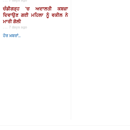
ਚੰਡੀਗੜ੍ਹ 'ਚ ਅਦਾਲਤੀ ਕਬਜ਼ਾ
ਦਿਵਾਉਣ ਗਈ ਮਹਿਲਾ ਨੂੰ ਵਕੀਲ ਨੇ
ਮਾਰੀ ਗੋਲੀ
. . . 7 days ago
ਹੋਰ ਖ਼ਬਰਾਂ..