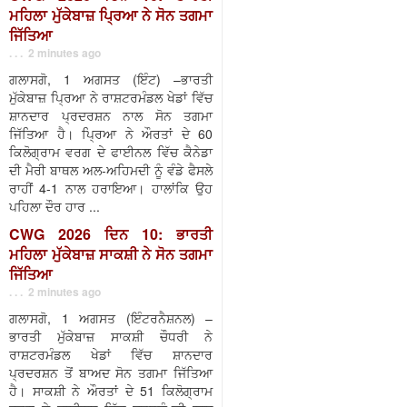
ਮਹਿਲਾ ਮੁੱਕੇਬਾਜ਼ ਪ੍ਰਿਆ ਨੇ ਸੋਨ ਤਗਮਾ
ਜਿੱਤਿਆ
. . . 2 minutes ago
ਗਲਾਸਗੋ, 1 ਅਗਸਤ (ਇੰਟ) –ਭਾਰਤੀ
ਮੁੱਕੇਬਾਜ਼ ਪ੍ਰਿਆ ਨੇ ਰਾਸ਼ਟਰਮੰਡਲ ਖੇਡਾਂ ਵਿੱਚ
ਸ਼ਾਨਦਾਰ ਪ੍ਰਦਰਸ਼ਨ ਨਾਲ ਸੋਨ ਤਗਮਾ
ਜਿੱਤਿਆ ਹੈ। ਪ੍ਰਿਆ ਨੇ ਔਰਤਾਂ ਦੇ 60
ਕਿਲੋਗ੍ਰਾਮ ਵਰਗ ਦੇ ਫਾਈਨਲ ਵਿੱਚ ਕੈਨੇਡਾ
ਦੀ ਮੈਰੀ ਬਾਥਲ ਅਲ-ਅਹਿਮਦੀ ਨੂੰ ਵੰਡੇ ਫੈਸਲੇ
ਰਾਹੀਂ 4-1 ਨਾਲ ਹਰਾਇਆ। ਹਾਲਾਂਕਿ ਉਹ
ਪਹਿਲਾ ਦੌਰ ਹਾਰ ...
CWG 2026 ਦਿਨ 10: ਭਾਰਤੀ
ਮਹਿਲਾ ਮੁੱਕੇਬਾਜ਼ ਸਾਕਸ਼ੀ ਨੇ ਸੋਨ ਤਗਮਾ
ਜਿੱਤਿਆ
. . . 2 minutes ago
ਗਲਾਸਗੋ, 1 ਅਗਸਤ (ਇੰਟਰਨੈਸ਼ਨਲ) –
ਭਾਰਤੀ ਮੁੱਕੇਬਾਜ਼ ਸਾਕਸ਼ੀ ਚੌਧਰੀ ਨੇ
ਰਾਸ਼ਟਰਮੰਡਲ ਖੇਡਾਂ ਵਿੱਚ ਸ਼ਾਨਦਾਰ
ਪ੍ਰਦਰਸ਼ਨ ਤੋਂ ਬਾਅਦ ਸੋਨ ਤਗਮਾ ਜਿੱਤਿਆ
ਹੈ। ਸਾਕਸ਼ੀ ਨੇ ਔਰਤਾਂ ਦੇ 51 ਕਿਲੋਗ੍ਰਾਮ