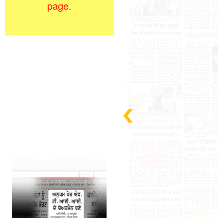
page.