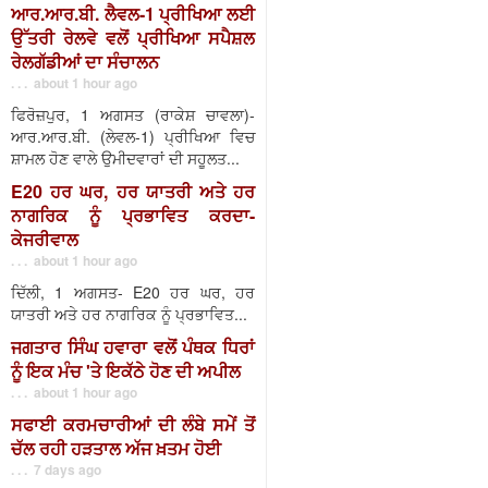
ਆਰ.ਆਰ.ਬੀ. ਲੈਵਲ-1 ਪ੍ਰੀਖਿਆ ਲਈ
ਉੱਤਰੀ ਰੇਲਵੇ ਵਲੋਂ ਪ੍ਰੀਖਿਆ ਸਪੈਸ਼ਲ
ਰੇਲਗੱਡੀਆਂ ਦਾ ਸੰਚਾਲਨ
. . . about 1 hour ago
ਫਿਰੋਜ਼ਪੁਰ, 1 ਅਗਸਤ (ਰਾਕੇਸ਼ ਚਾਵਲਾ)-
ਆਰ.ਆਰ.ਬੀ. (ਲੇਵਲ-1) ਪ੍ਰੀਖਿਆ ਵਿਚ
ਸ਼ਾਮਲ ਹੋਣ ਵਾਲੇ ਉਮੀਦਵਾਰਾਂ ਦੀ ਸਹੂਲਤ...
E20 ਹਰ ਘਰ, ਹਰ ਯਾਤਰੀ ਅਤੇ ਹਰ
ਨਾਗਰਿਕ ਨੂੰ ਪ੍ਰਭਾਵਿਤ ਕਰਦਾ-
ਕੇਜਰੀਵਾਲ
. . . about 1 hour ago
ਦਿੱਲੀ, 1 ਅਗਸਤ- E20 ਹਰ ਘਰ, ਹਰ
ਯਾਤਰੀ ਅਤੇ ਹਰ ਨਾਗਰਿਕ ਨੂੰ ਪ੍ਰਭਾਵਿਤ...
ਜਗਤਾਰ ਸਿੰਘ ਹਵਾਰਾ ਵਲੋਂ ਪੰਥਕ ਧਿਰਾਂ
ਨੂੰ ਇਕ ਮੰਚ 'ਤੇ ਇਕੱਠੇ ਹੋਣ ਦੀ ਅਪੀਲ
. . . about 1 hour ago
ਸਫਾਈ ਕਰਮਚਾਰੀਆਂ ਦੀ ਲੰਬੇ ਸਮੇਂ ਤੋਂ
ਚੱਲ ਰਹੀ ਹੜਤਾਲ ਅੱਜ ਖ਼ਤਮ ਹੋਈ
. . . 7 days ago