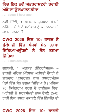
ਵਿਚ ਇਕ ਨਵੇਂ ਅੰਤਰਰਾਸ਼ਟਰੀ ਹਵਾਈ
ਅੱਡੇ ਦਾ ਉਦਘਾਟਨ ਕੀਤਾ
. . . about 1 hour ago
ਨਵੀਂ ਦਿੱਲੀ, 1 ਅਗਸਤ- ਪ੍ਰਧਾਨ ਮੰਤਰੀ
ਨਰਿੰਦਰ ਮੋਦੀ ਨੇ ਸ਼ਨੀਵਾਰ ਨੂੰ ਕਰਨਾਟਕ ਦੀ
ਯਾਤਰਾ ਕਰਨ ਤੋਂ...
CWG 2026 ਦਿਨ 10: ਭਾਰਤ ਨੇ
ਮੁੱਕੇਬਾਜ਼ੀ ਵਿੱਚ ਪੰਜਵਾਂ ਸੋਨ ਤਗਮਾ
ਜਿੱਤਿਆ:ਅਰੁੰਧਤੀ ਨੇ ਸੋਨ ਤਗਮਾ
ਜਿੱਤਿਆ
. . . 8 minutes ago
ਗਲਾਸਗੋ, 1 ਅਗਸਤ (ਇੰਟਰਨੈਸ਼ਨਲ) –
ਭਾਰਤੀ ਮਹਿਲਾ ਮੁੱਕੇਬਾਜ਼ ਅਰੁੰਧਤੀ ਚੌਧਰੀ ਨੇ
ਸ਼ਾਨਦਾਰ ਪ੍ਰਦਰਸ਼ਨ ਨਾਲ ਰਾਸ਼ਟਰਮੰਡਲ
ਖੇਡਾਂ ਵਿੱਚ ਸੋਨ ਤਗਮਾ ਜਿੱਤਿਆ ਹੈ। ਮਹਿਲਾ
70 ਕਿਲੋਗ੍ਰਾਮ ਵਰਗ ਦੇ ਫਾਈਨਲ ਵਿੱਚ,
ਅਰੁੰਧਤੀ ਨੇ ਸਰਬਸੰਮਤੀ ਨਾਲ ਫੈਸਲੇ (5-0)
ਰਾਹੀਂ ਇੱਕ ਪਾਸੜ ਮੁਕਾਬਲੇ ਵਿੱਚ ਇੰਗਲੈਂਡ ਦੀ
...
CWG 2026 ਦਿਨ 10: ਭਾਰਤੀ