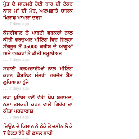
ਪੁੱਤ ਦੇ ਸਾਹਮਣੇ ਹੋਈ ਥਾਰ ਦੀ ਟੱਕਰ
ਨਾਲ ਮਾਂ ਦੀ ਮੌਤ, ਅਣਪਛਾਤੇ ਚਾਲਕ
ਖ਼ਿਲਾਫ਼ ਮਾਮਲਾ ਦਰਜ
. . . 7 days ago
ਕੇਜਰੀਵਾਲ ਨੇ ਪਾਰਟੀ ਵਰਕਰਾਂ ਨਾਲ
ਕੀਤੀ ਵਰਚੁਅਲ ਮੀਟਿੰਗ ਵਿਚ ਜ਼ਿਲ੍ਹਾ
ਸੰਗਰੂਰ ਤੋਂ 35000 ਕਰੀਬ ਦੇ ਆਗੂਆਂ
ਅਤੇ ਵਰਕਰਾਂ ਨੇ ਕੀਤੀ ਸ਼ਮੂਲੀਅਤ
. . . 7 days ago
ਸਫਾਈ ਕਰਮਚਾਰੀਆਂ ਨਾਲ ਮੀਟਿੰਗ
ਕਰਨ ਕੈਬਨਿਟ ਮੰਤਰੀ ਹਰਜੋਤ ਬੈਂਸ
ਲੁਧਿਆਣਾ ਪੁੱਜੇ
. . . 7 days ago
ਤਪਾ ਪੁਲਿਸ ਵਲੋਂ ਵੱਡੀ ਖੇਪ ਬਰਾਮਦ,
ਨਸ਼ਾ ਤਸਕਰੀ ਕਰਨ ਵਾਲੇ ਗਿਰੋਹ ਦਾ
ਕੀਤਾ ਪਰਦਾਫਾਸ਼
. . . 7 days ago
ਦਿਉਣ ਦੇ ਕਿਸਾਨ ਨੇ ਠੇਕੇ ਤੇ ਜ਼ਮੀਨ ਲੈ ਕੇ
7 ਏਕੜ ਝੋਨੇ ਦੀ ਫ਼ਸਲ ਵਾਹੀ
. . . 7 days ago