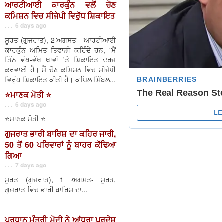
ਆਰਟੀਆਈ ਕਾਰਕੁੰਨ ਵਲੋਂ ਚੋਣ
ਕਮਿਸ਼ਨ ਵਿਚ ਸੀਜੇਪੀ ਵਿਰੁੱਧ ਸ਼ਿਕਾਇਤ
. . . 6 days ago
ਸੂਰਤ (ਗੁਜਰਾਤ), 2 ਅਗਸਤ - ਆਰਟੀਆਈ
ਕਾਰਕੁੰਨ ਅਮਿਤ ਤਿਵਾੜੀ ਕਹਿੰਦੇ ਹਨ, "ਮੈਂ
ਤਿੰਨ ਵੱਖ-ਵੱਖ ਥਾਵਾਂ 'ਤੇ ਸ਼ਿਕਾਇਤ ਦਰਜ
ਕਰਵਾਈ ਹੈ। ਮੈਂ ਚੋਣ ਕਮਿਸ਼ਨ ਵਿਚ ਸੀਜੇਪੀ
ਵਿਰੁੱਧ ਸ਼ਿਕਾਇਤ ਕੀਤੀ ਹੈ। ਕਪਿਲ ਸਿੱਬਲ...
⭐️ਮਾਣਕ ਮੋਤੀ ⭐️
. . . 6 days ago
⭐️ਮਾਣਕ ਮੋਤੀ ⭐️
ਗੁਜਰਾਤ ਭਾਰੀ ਬਾਰਿਸ਼ ਦਾ ਕਹਿਰ ਜਾਰੀ,
50 ਤੋਂ 60 ਪਰਿਵਾਰਾਂ ਨੂੰ ਬਾਹਰ ਕੱਢਿਆ
ਗਿਆ
. . . 7 days ago
ਸੂਰਤ (ਗੁਜਰਾਤ), 1 ਅਗਸਤ- ਸੂਰਤ,
ਗੁਜਰਾਤ ਵਿਚ ਭਾਰੀ ਬਾਰਿਸ਼ ਦਾ...
ਪ੍ਰਧਾਨ ਮੰਤਰੀ ਮੋਦੀ ਨੇ ਆਂਧਰਾ ਪ੍ਰਦੇਸ਼